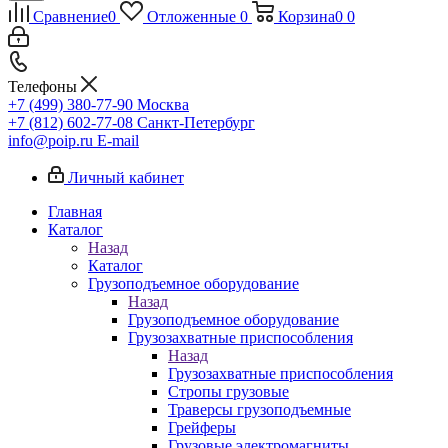
Сравнение
0
Отложенные
0
Корзина
0
0
Телефоны
+7 (499) 380-77-90
Москва
+7 (812) 602-77-08
Санкт-Петербург
info@poip.ru
E-mail
Личный кабинет
Главная
Каталог
Назад
Каталог
Грузоподъемное оборудование
Назад
Грузоподъемное оборудование
Грузозахватные приспособления
Назад
Грузозахватные приспособления
Стропы грузовые
Траверсы грузоподъемные
Грейферы
Грузовые электромагниты