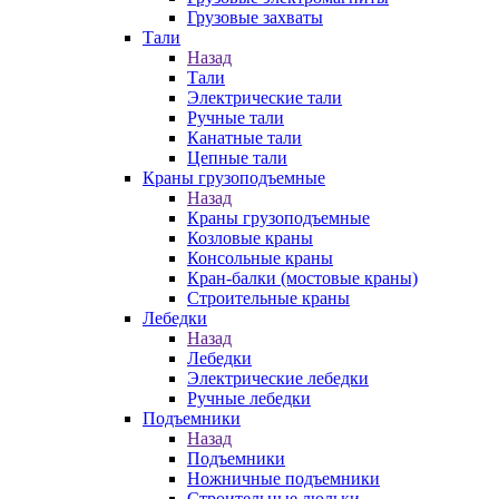
Грузовые захваты
Тали
Назад
Тали
Электрические тали
Ручные тали
Канатные тали
Цепные тали
Краны грузоподъемные
Назад
Краны грузоподъемные
Козловые краны
Консольные краны
Кран-балки (мостовые краны)
Строительные краны
Лебедки
Назад
Лебедки
Электрические лебедки
Ручные лебедки
Подъемники
Назад
Подъемники
Ножничные подъемники
Строительные люльки