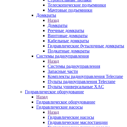
Телескопические подъемники
Мачтовые подъемники
Домкраты
Назад
Домкраты
Реечные домкраты
Винтовые домкраты
Кабельные домкраты
Гидравлические бутылочные домкраты
Подкатные домкраты
Системы радиоуправления
Назад
Системы радиоуправления
Запасные части
Комплекты радиоуправления Telecrane
Пульты радиоуправления Telecrane
Пульты универсальные XAC
Гидравлическое оборудование
Назад
Гидравлическое оборудование
Гидравлические насосы
Назад
Гидравлические насосы
Гидравлические маслостанции