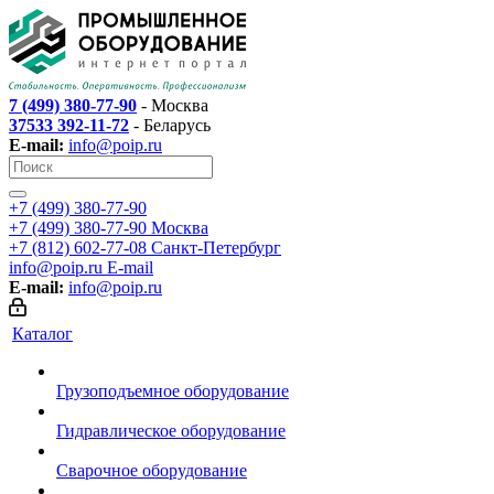
7 (499) 380-77-90
- Москва
37533 392-11-72
- Беларусь
E-mail:
info@poip.ru
+7 (499) 380-77-90
+7 (499) 380-77-90
Москва
+7 (812) 602-77-08
Санкт-Петербург
info@poip.ru
E-mail
E-mail:
info@poip.ru
Каталог
Грузоподъемное оборудование
Гидравлическое оборудование
Сварочное оборудование