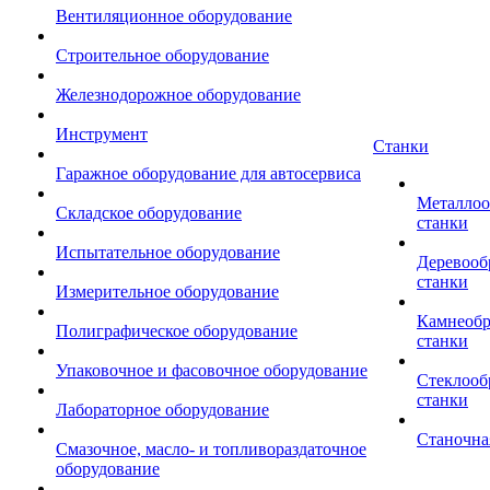
Вентиляционное оборудование
Строительное оборудование
Железнодорожное оборудование
Инструмент
Станки
Гаражное оборудование для автосервиса
Металло
Складское оборудование
станки
Испытательное оборудование
Деревоо
станки
Измерительное оборудование
Камнеоб
Полиграфическое оборудование
станки
Упаковочное и фасовочное оборудование
Стеклоо
станки
Лабораторное оборудование
Станочна
Смазочное, масло- и топливораздаточное
оборудование