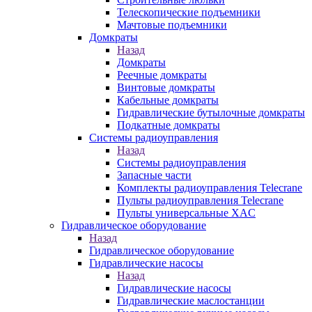
Телескопические подъемники
Мачтовые подъемники
Домкраты
Назад
Домкраты
Реечные домкраты
Винтовые домкраты
Кабельные домкраты
Гидравлические бутылочные домкраты
Подкатные домкраты
Системы радиоуправления
Назад
Системы радиоуправления
Запасные части
Комплекты радиоуправления Telecrane
Пульты радиоуправления Telecrane
Пульты универсальные XAC
Гидравлическое оборудование
Назад
Гидравлическое оборудование
Гидравлические насосы
Назад
Гидравлические насосы
Гидравлические маслостанции