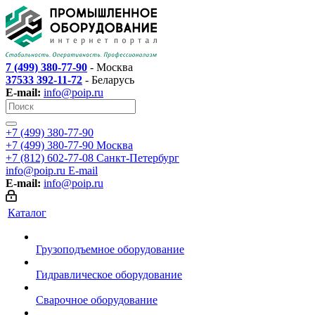
7 (499) 380-77-90
- Москва
37533 392-11-72
- Беларусь
E-mail:
info@poip.ru
+7 (499) 380-77-90
+7 (499) 380-77-90
Москва
+7 (812) 602-77-08
Санкт-Петербург
info@poip.ru
E-mail
E-mail:
info@poip.ru
Каталог
Грузоподъемное оборудование
Гидравлическое оборудование
Сварочное оборудование