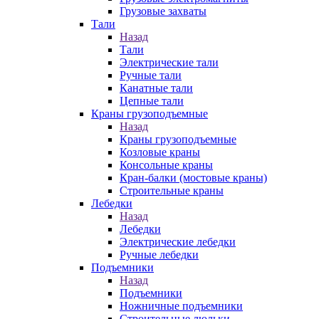
Грузовые захваты
Тали
Назад
Тали
Электрические тали
Ручные тали
Канатные тали
Цепные тали
Краны грузоподъемные
Назад
Краны грузоподъемные
Козловые краны
Консольные краны
Кран-балки (мостовые краны)
Строительные краны
Лебедки
Назад
Лебедки
Электрические лебедки
Ручные лебедки
Подъемники
Назад
Подъемники
Ножничные подъемники
Строительные люльки