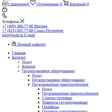
Сравнение
0
Отложенные
0
Корзина
0
0
Телефоны
+7 (499) 380-77-90
Москва
+7 (812) 602-77-08
Санкт-Петербург
info@poip.ru
E-mail
Личный кабинет
Главная
Каталог
Назад
Каталог
Грузоподъемное оборудование
Назад
Грузоподъемное оборудование
Грузозахватные приспособления
Назад
Грузозахватные приспособления
Стропы грузовые
Траверсы грузоподъемные
Грейферы
Грузовые электромагниты