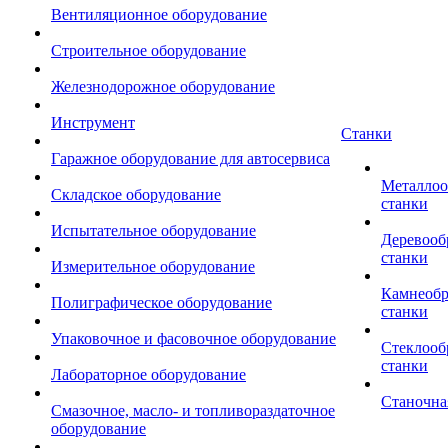
Вентиляционное оборудование
Строительное оборудование
Железнодорожное оборудование
Инструмент
Станки
Гаражное оборудование для автосервиса
Металло
Складское оборудование
станки
Испытательное оборудование
Деревоо
станки
Измерительное оборудование
Камнеоб
Полиграфическое оборудование
станки
Упаковочное и фасовочное оборудование
Стеклоо
станки
Лабораторное оборудование
Станочна
Смазочное, масло- и топливораздаточное
оборудование