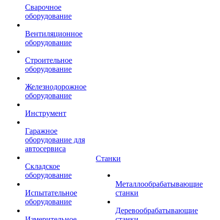
Сварочное
оборудование
Вентиляционное
оборудование
Строительное
оборудование
Железнодорожное
оборудование
Инструмент
Гаражное
оборудование для
автосервиса
Станки
Складское
оборудование
Металлообрабатывающие
Испытательное
станки
оборудование
Деревообрабатывающие
Измерительное
станки