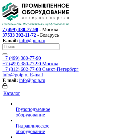
7 (499) 380-77-90
- Москва
37533 392-11-72
- Беларусь
E-mail:
info@poip.ru
+7 (499) 380-77-90
+7 (499) 380-77-90
Москва
+7 (812) 602-77-08
Санкт-Петербург
info@poip.ru
E-mail
E-mail:
info@poip.ru
Каталог
Грузоподъемное
оборудование
Гидравлическое
оборудование