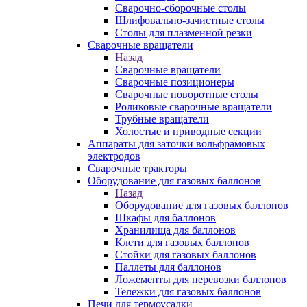
Сварочно-сборочные столы
Шлифовально-зачистные столы
Столы для плазменной резки
Сварочные вращатели
Назад
Сварочные вращатели
Сварочные позиционеры
Сварочные поворотные столы
Роликовые сварочные вращатели
Трубные вращатели
Холостые и приводные секции
Аппараты для заточки вольфрамовых
электродов
Сварочные тракторы
Оборудование для газовых баллонов
Назад
Оборудование для газовых баллонов
Шкафы для баллонов
Хранилища для баллонов
Клети для газовых баллонов
Стойки для газовых баллонов
Паллеты для баллонов
Ложементы для перевозки баллонов
Тележки для газовых баллонов
Печи для термоусадки