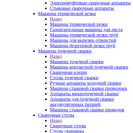
Электромуфтовые сварочные аппараты
Стыковые сварочные аппараты
Машины термической резки
Назад
Машины термической резки
Газорезательные машины для листа
Машины термической резки труб
Машины для вырезки отверстий
Машины безогневой резки труб
Машины точечной сварки
Назад
Машины точечной сварки
Машины контактной точечной сварки
Сварочные клещи
Столы точечной сварки
Ручные аппараты холодной сварки
Машины стыковой сварки проволоки
Аппараты микроточечной сварки
Аппараты для точечной сварки
аккумуляторных батарей
Машины стыковой сварки проводов
Сварочные столы
Назад
Сварочные столы
Столы сварщика