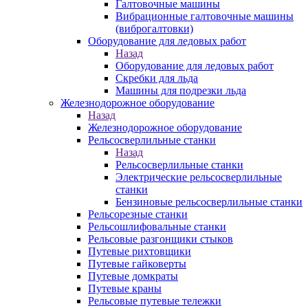
Галтовочные машины
Вибрационные галтовочные машины
(виброгалтовки)
Оборудование для ледовых работ
Назад
Оборудование для ледовых работ
Скребки для льда
Машины для подрезки льда
Железнодорожное оборудование
Назад
Железнодорожное оборудование
Рельсосверлильные станки
Назад
Рельсосверлильные станки
Электрические рельсосверлильные
станки
Бензиновые рельсосверлильные станки
Рельсорезные станки
Рельсошлифовальные станки
Рельсовые разгонщики стыков
Путевые рихтовщики
Путевые гайковерты
Путевые домкраты
Путевые краны
Рельсовые путевые тележки