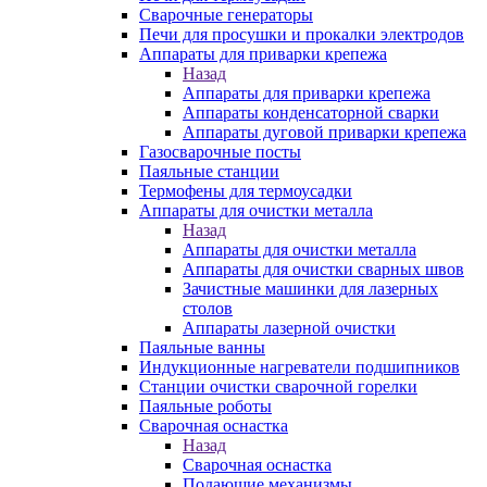
Сварочные генераторы
Печи для просушки и прокалки электродов
Аппараты для приварки крепежа
Назад
Аппараты для приварки крепежа
Аппараты конденсаторной сварки
Аппараты дуговой приварки крепежа
Газосварочные посты
Паяльные станции
Термофены для термоусадки
Аппараты для очистки металла
Назад
Аппараты для очистки металла
Аппараты для очистки сварных швов
Зачистные машинки для лазерных
столов
Аппараты лазерной очистки
Паяльные ванны
Индукционные нагреватели подшипников
Станции очистки сварочной горелки
Паяльные роботы
Сварочная оснастка
Назад
Сварочная оснастка
Подающие механизмы