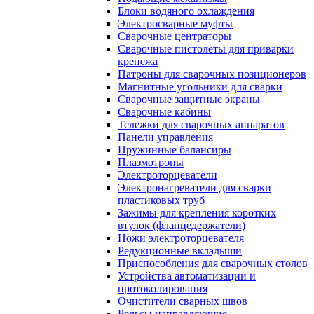
Блоки водяного охлаждения
Электросварные муфты
Сварочные центраторы
Сварочные пистолеты для приварки
крепежа
Патроны для сварочных позиционеров
Магнитные угольники для сварки
Сварочные защитные экраны
Сварочные кабины
Тележки для сварочных аппаратов
Панели управления
Пружинные балансиры
Плазмотроны
Электроторцеватели
Электронагреватели для сварки
пластиковых труб
Зажимы для крепления коротких
втулок (фланцедержатели)
Ножи электроторцевателя
Редукционные вкладыши
Приспособления для сварочных столов
Устройства автоматизации и
протоколирования
Очистители сварных швов
Рельсы направляющие