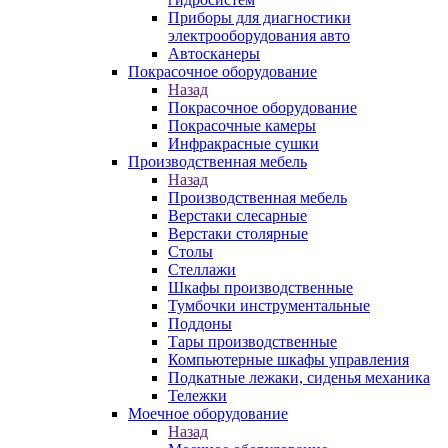
Приборы для диагностики
электрооборудования авто
Автосканеры
Покрасочное оборудование
Назад
Покрасочное оборудование
Покрасочные камеры
Инфракрасные сушки
Производственная мебель
Назад
Производственная мебель
Верстаки слесарные
Верстаки столярные
Столы
Стеллажи
Шкафы производственные
Тумбочки инструментальные
Поддоны
Тары производственные
Компьютерные шкафы управления
Подкатные лежаки, сиденья механика
Тележки
Моечное оборудование
Назад