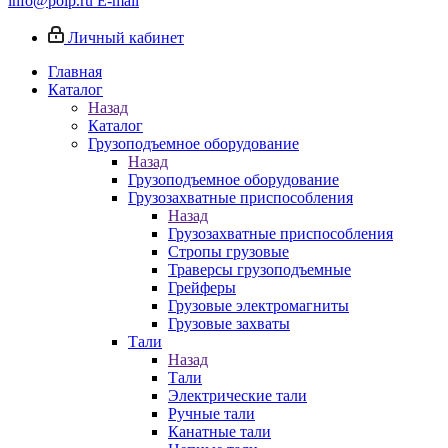
info@poip.ru
E-mail
Личный кабинет
Главная
Каталог
Назад
Каталог
Грузоподъемное оборудование
Назад
Грузоподъемное оборудование
Грузозахватные приспособления
Назад
Грузозахватные приспособления
Стропы грузовые
Траверсы грузоподъемные
Грейферы
Грузовые электромагниты
Грузовые захваты
Тали
Назад
Тали
Электрические тали
Ручные тали
Канатные тали