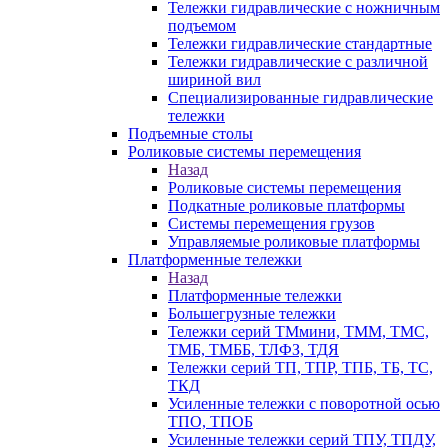
Тележки гидравлические с ножничным
подъемом
Тележки гидравлические стандартные
Тележки гидравлические с различной
шириной вил
Специализированные гидравлические
тележки
Подъемные столы
Роликовые системы перемещения
Назад
Роликовые системы перемещения
Подкатные роликовые платформы
Системы перемещения грузов
Управляемые роликовые платформы
Платформенные тележки
Назад
Платформенные тележки
Большегрузные тележки
Тележки серий ТМмини, ТММ, ТМС,
ТМБ, ТМББ, ТЛФЗ, ТДЯ
Тележки серий ТП, ТПР, ТПБ, ТБ, ТС,
ТКД
Усиленные тележки с поворотной осью
ТПО, ТПОБ
Усиленные тележки серий ТПУ, ТПДУ,