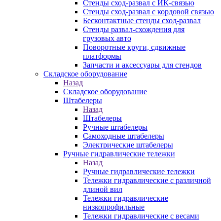
Стенды сход-развал с ИК-связью
Стенды сход-развал с кордовой связью
Бесконтактные стенды сход-развал
Стенды развал-схождения для
грузовых авто
Поворотные круги, сдвижные
платформы
Запчасти и аксессуары для стендов
Складское оборудование
Назад
Складское оборудование
Штабелеры
Назад
Штабелеры
Ручные штабелеры
Самоходные штабелеры
Электрические штабелеры
Ручные гидравлические тележки
Назад
Ручные гидравлические тележки
Тележки гидравлические с различной
длиной вил
Тележки гидравлические
низкопрофильные
Тележки гидравлические с весами