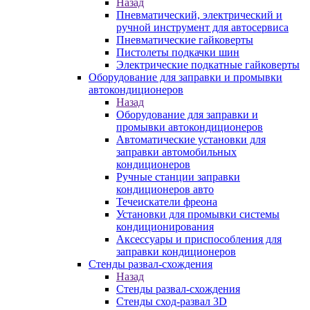
Назад
Пневматический, электрический и
ручной инструмент для автосервиса
Пневматические гайковерты
Пистолеты подкачки шин
Электрические подкатные гайковерты
Оборудование для заправки и промывки
автокондиционеров
Назад
Оборудование для заправки и
промывки автокондиционеров
Автоматические установки для
заправки автомобильных
кондиционеров
Ручные станции заправки
кондиционеров авто
Течеискатели фреона
Установки для промывки системы
кондиционирования
Аксессуары и приспособления для
заправки кондиционеров
Стенды развал-схождения
Назад
Стенды развал-схождения
Стенды сход-развал 3D