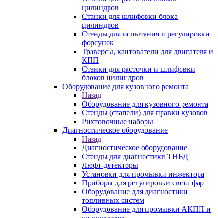
цилиндров
Станки для шлифовки блока
цилиндров
Стенды для испытания и регулировки
форсунок
Траверсы, кантователи для двигателя и
КПП
Станки для расточки и шлифовки
блоков цилиндров
Оборудование для кузовного ремонта
Назад
Оборудование для кузовного ремонта
Стенды (стапели) для правки кузовов
Рихтовочные наборы
Диагностическое оборудование
Назад
Диагностическое оборудование
Стенды для диагностики ТНВД
Люфт-детекторы
Установки для промывки инжектора
Приборы для регулировки света фар
Оборудование для диагностики
топливных систем
Оборудование для промывки АКПП и
гидросистем