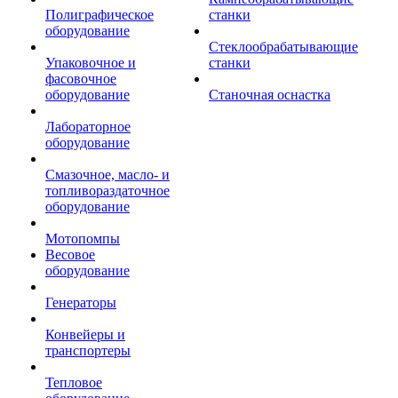
Полиграфическое
станки
оборудование
Стеклообрабатывающие
Упаковочное и
станки
фасовочное
оборудование
Станочная оснастка
Лабораторное
оборудование
Смазочное, масло- и
топливораздаточное
оборудование
Мотопомпы
Весовое
оборудование
Генераторы
Конвейеры и
транспортеры
Тепловое