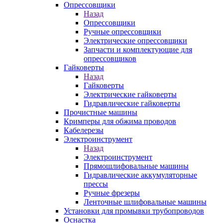
Опрессовщики
Назад
Опрессовщики
Ручные опрессовщики
Электрические опрессовщики
Запчасти и комплектующие для
опрессовщиков
Гайковерты
Назад
Гайковерты
Электрические гайковерты
Гидравлические гайковерты
Прочистные машины
Кримперы для обжима проводов
Кабелерезы
Электроинструмент
Назад
Электроинструмент
Прямошлифовальные машины
Гидравлические аккумуляторные
прессы
Ручные фрезеры
Ленточные шлифовальные машины
Установки для промывки трубопроводов
Оснастка