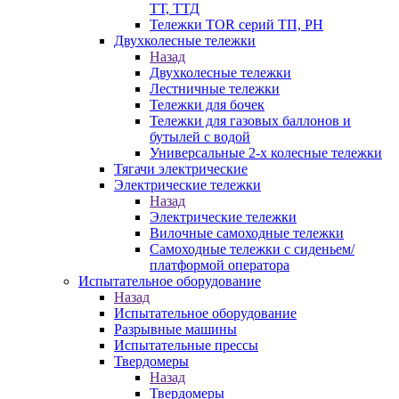
ТТ, ТТД
Тележки TOR серий ТП, PH
Двухколесные тележки
Назад
Двухколесные тележки
Лестничные тележки
Тележки для бочек
Тележки для газовых баллонов и
бутылей с водой
Универсальные 2-х колесные тележки
Тягачи электрические
Электрические тележки
Назад
Электрические тележки
Вилочные самоходные тележки
Самоходные тележки с сиденьем/
платформой оператора
Испытательное оборудование
Назад
Испытательное оборудование
Разрывные машины
Испытательные прессы
Твердомеры
Назад
Твердомеры