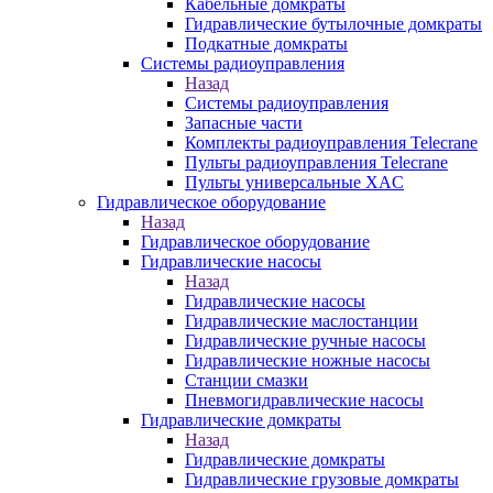
Кабельные домкраты
Гидравлические бутылочные домкраты
Подкатные домкраты
Системы радиоуправления
Назад
Системы радиоуправления
Запасные части
Комплекты радиоуправления Telecrane
Пульты радиоуправления Telecrane
Пульты универсальные XAC
Гидравлическое оборудование
Назад
Гидравлическое оборудование
Гидравлические насосы
Назад
Гидравлические насосы
Гидравлические маслостанции
Гидравлические ручные насосы
Гидравлические ножные насосы
Станции смазки
Пневмогидравлические насосы
Гидравлические домкраты
Назад
Гидравлические домкраты
Гидравлические грузовые домкраты