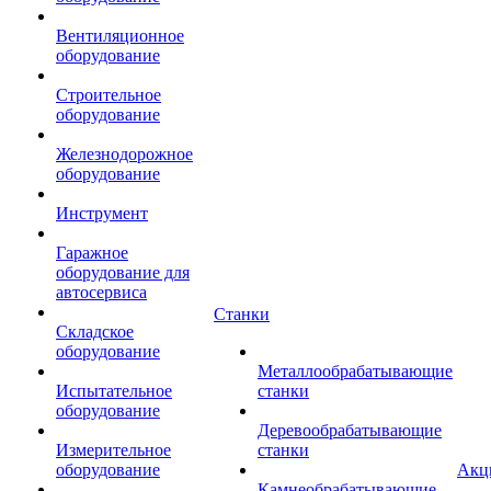
Вентиляционное
оборудование
Строительное
оборудование
Железнодорожное
оборудование
Инструмент
Гаражное
оборудование для
автосервиса
Станки
Складское
оборудование
Металлообрабатывающие
Испытательное
станки
оборудование
Деревообрабатывающие
Измерительное
станки
оборудование
Акц
Камнеобрабатывающие