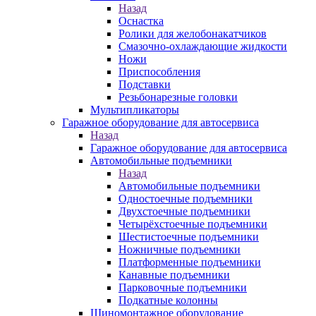
Назад
Оснастка
Ролики для желобонакатчиков
Смазочно-охлаждающие жидкости
Ножи
Приспособления
Подставки
Резьбонарезные головки
Мультипликаторы
Гаражное оборудование для автосервиса
Назад
Гаражное оборудование для автосервиса
Автомобильные подъемники
Назад
Автомобильные подъемники
Одностоечные подъемники
Двухстоечные подъемники
Четырёхстоечные подъемники
Шестистоечные подъемники
Ножничные подъемники
Платформенные подъемники
Канавные подъемники
Парковочные подъемники
Подкатные колонны
Шиномонтажное оборудование