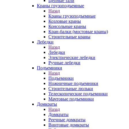
Цепные тали
Краны грузоподъемные
Назад
Краны грузоподъемные
Козловые краны
Консольные краны
Кран-балки (мостовые краны)
Строительные краны
Лебедки
Назад
Лебедки
Электрические лебедки
Ручные лебедки
Подъемники
Назад
Подъемники
Ножничные подъемники
Строительные люльки
Телескопические подъемники
Мачтовые подъемники
Домкраты
Назад
Домкраты
Реечные домкраты
Винтовые домкраты