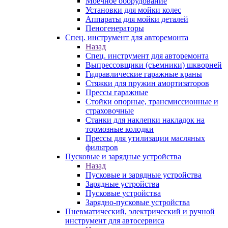
Моечное оборудование
Установки для мойки колес
Аппараты для мойки деталей
Пеногенераторы
Спец. инструмент для авторемонта
Назад
Спец. инструмент для авторемонта
Выпрессовщики (съемники) шкворней
Гидравлические гаражные краны
Стяжки для пружин амортизаторов
Прессы гаражные
Стойки опорные, трансмиссионные и
страховочные
Станки для наклепки накладок на
тормозные колодки
Прессы для утилизации масляных
фильтров
Пусковые и зарядные устройства
Назад
Пусковые и зарядные устройства
Зарядные устройства
Пусковые устройства
Зарядно-пусковые устройства
Пневматический, электрический и ручной
инструмент для автосервиса