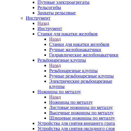
Путевые электроагрегаты
Рельсогибы
Захваты рельсовые
Инструмент
Назад
Инструмент
Станки для накатки желобков
Назад
Станки для накатки желобков
Ручные желобонакатчики
Гидравлические желобонакатчики
Резьбонарезные клуппы
Назад
Резьбонарезные клуппы
Ручные резьбонарезные клуппы
Электрические резьбонарезные
клуппы
Ножницы по металлу
Назад
Ножницы по металлу
Листовые ножницы по металлу
Высечные ножницы по металлу
Шлицевые ножницы по металлу
Устройства для снятия внешнего грата
Устройства для снятия оксидного слоя