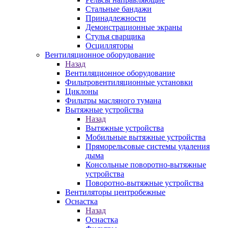
Стальные бандажи
Принадлежности
Демонстрационные экраны
Стулья сварщика
Осцилляторы
Вентиляционное оборудование
Назад
Вентиляционное оборудование
Фильтровентиляционные установки
Циклоны
Фильтры масляного тумана
Вытяжные устройства
Назад
Вытяжные устройства
Мобильные вытяжные устройства
Пряморельсовые системы удаления
дыма
Консольные поворотно-вытяжные
устройства
Поворотно-вытяжные устройства
Вентиляторы центробежные
Оснастка
Назад
Оснастка