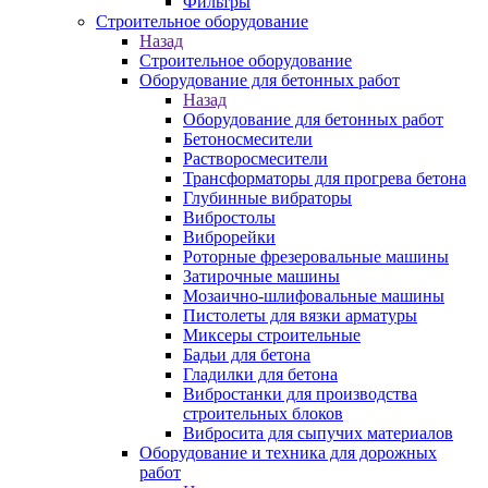
Фильтры
Строительное оборудование
Назад
Строительное оборудование
Оборудование для бетонных работ
Назад
Оборудование для бетонных работ
Бетоносмесители
Растворосмесители
Трансформаторы для прогрева бетона
Глубинные вибраторы
Вибростолы
Виброрейки
Роторные фрезеровальные машины
Затирочные машины
Мозаично-шлифовальные машины
Пистолеты для вязки арматуры
Миксеры строительные
Бадьи для бетона
Гладилки для бетона
Вибростанки для производства
строительных блоков
Вибросита для сыпучих материалов
Оборудование и техника для дорожных
работ