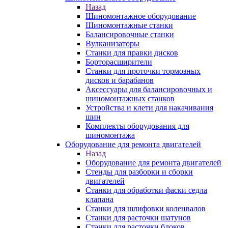
Назад
Шиномонтажное оборудование
Шиномонтажные станки
Балансировочные станки
Вулканизаторы
Станки для правки дисков
Борторасширители
Станки для проточки тормозных
дисков и барабанов
Аксессуары для балансировочных и
шиномонтажных станков
Устройства и клети для накачивания
шин
Комплекты оборудования для
шиномонтажа
Оборудование для ремонта двигателей
Назад
Оборудование для ремонта двигателей
Стенды для разборки и сборки
двигателей
Станки для обработки фаски седла
клапана
Станки для шлифовки коленвалов
Станки для расточки шатунов
Станки для расточки блоков