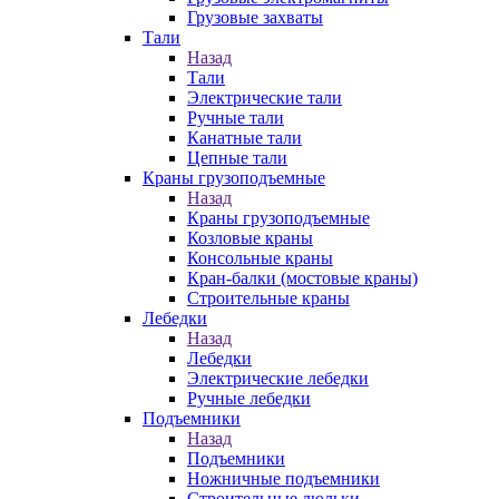
Грузовые захваты
Тали
Назад
Тали
Электрические тали
Ручные тали
Канатные тали
Цепные тали
Краны грузоподъемные
Назад
Краны грузоподъемные
Козловые краны
Консольные краны
Кран-балки (мостовые краны)
Строительные краны
Лебедки
Назад
Лебедки
Электрические лебедки
Ручные лебедки
Подъемники
Назад
Подъемники
Ножничные подъемники
Строительные люльки