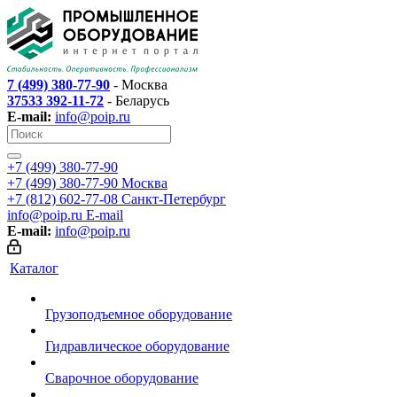
7 (499) 380-77-90
- Москва
37533 392-11-72
- Беларусь
E-mail:
info@poip.ru
+7 (499) 380-77-90
+7 (499) 380-77-90
Москва
+7 (812) 602-77-08
Санкт-Петербург
info@poip.ru
E-mail
E-mail:
info@poip.ru
Каталог
Грузоподъемное оборудование
Гидравлическое оборудование
Сварочное оборудование