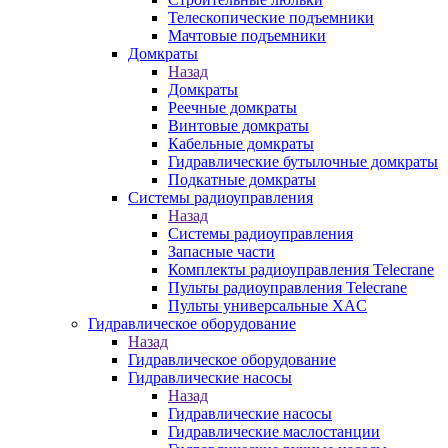
Телескопические подъемники
Мачтовые подъемники
Домкраты
Назад
Домкраты
Реечные домкраты
Винтовые домкраты
Кабельные домкраты
Гидравлические бутылочные домкраты
Подкатные домкраты
Системы радиоуправления
Назад
Системы радиоуправления
Запасные части
Комплекты радиоуправления Telecrane
Пульты радиоуправления Telecrane
Пульты универсальные XAC
Гидравлическое оборудование
Назад
Гидравлическое оборудование
Гидравлические насосы
Назад
Гидравлические насосы
Гидравлические маслостанции