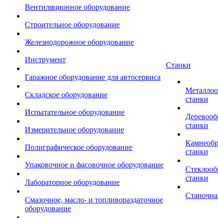
Вентиляционное оборудование
Строительное оборудование
Железнодорожное оборудование
Инструмент
Станки
Гаражное оборудование для автосервиса
Металло
Складское оборудование
станки
Испытательное оборудование
Деревоо
станки
Измерительное оборудование
Камнеоб
Полиграфическое оборудование
станки
Упаковочное и фасовочное оборудование
Стеклоо
станки
Лабораторное оборудование
Станочна
Смазочное, масло- и топливораздаточное
оборудование