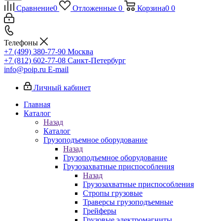
Сравнение
0
Отложенные
0
Корзина
0
0
Телефоны
+7 (499) 380-77-90
Москва
+7 (812) 602-77-08
Санкт-Петербург
info@poip.ru
E-mail
Личный кабинет
Главная
Каталог
Назад
Каталог
Грузоподъемное оборудование
Назад
Грузоподъемное оборудование
Грузозахватные приспособления
Назад
Грузозахватные приспособления
Стропы грузовые
Траверсы грузоподъемные
Грейферы
Грузовые электромагниты