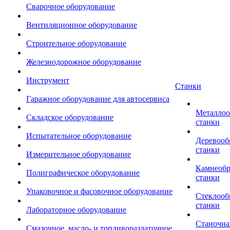
Сварочное оборудование
Вентиляционное оборудование
Строительное оборудование
Железнодорожное оборудование
Инструмент
Станки
Гаражное оборудование для автосервиса
Металло
Складское оборудование
станки
Испытательное оборудование
Деревоо
станки
Измерительное оборудование
Камнеоб
Полиграфическое оборудование
станки
Упаковочное и фасовочное оборудование
Стеклоо
станки
Лабораторное оборудование
Станочна
Смазочное, масло- и топливораздаточное