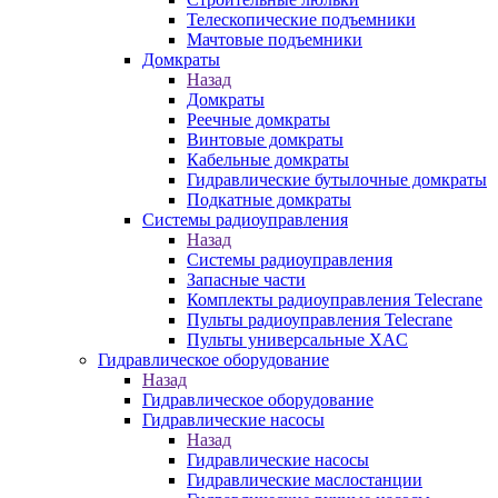
Телескопические подъемники
Мачтовые подъемники
Домкраты
Назад
Домкраты
Реечные домкраты
Винтовые домкраты
Кабельные домкраты
Гидравлические бутылочные домкраты
Подкатные домкраты
Системы радиоуправления
Назад
Системы радиоуправления
Запасные части
Комплекты радиоуправления Telecrane
Пульты радиоуправления Telecrane
Пульты универсальные XAC
Гидравлическое оборудование
Назад
Гидравлическое оборудование
Гидравлические насосы
Назад
Гидравлические насосы
Гидравлические маслостанции