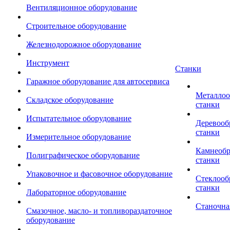
Вентиляционное оборудование
Строительное оборудование
Железнодорожное оборудование
Инструмент
Станки
Гаражное оборудование для автосервиса
Металло
Складское оборудование
станки
Испытательное оборудование
Деревоо
станки
Измерительное оборудование
Камнеоб
Полиграфическое оборудование
станки
Упаковочное и фасовочное оборудование
Стеклоо
станки
Лабораторное оборудование
Станочна
Смазочное, масло- и топливораздаточное
оборудование