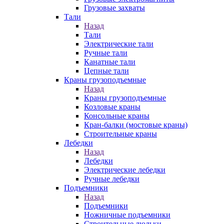
Грузовые захваты
Тали
Назад
Тали
Электрические тали
Ручные тали
Канатные тали
Цепные тали
Краны грузоподъемные
Назад
Краны грузоподъемные
Козловые краны
Консольные краны
Кран-балки (мостовые краны)
Строительные краны
Лебедки
Назад
Лебедки
Электрические лебедки
Ручные лебедки
Подъемники
Назад
Подъемники
Ножничные подъемники
Строительные люльки