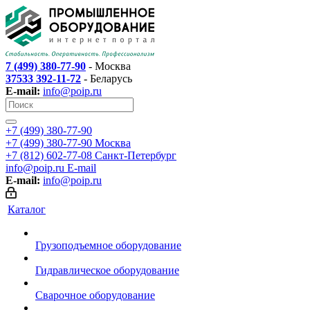
7 (499) 380-77-90
- Москва
37533 392-11-72
- Беларусь
E-mail:
info@poip.ru
+7 (499) 380-77-90
+7 (499) 380-77-90
Москва
+7 (812) 602-77-08
Санкт-Петербург
info@poip.ru
E-mail
E-mail:
info@poip.ru
Каталог
Грузоподъемное оборудование
Гидравлическое оборудование
Сварочное оборудование