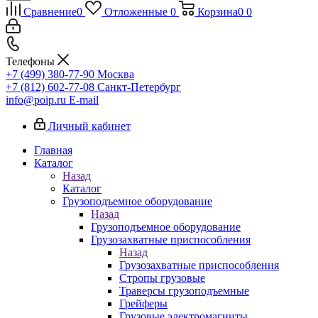
Сравнение
0
Отложенные
0
Корзина
0
0
Телефоны
+7 (499) 380-77-90
Москва
+7 (812) 602-77-08
Санкт-Петербург
info@poip.ru
E-mail
Личный кабинет
Главная
Каталог
Назад
Каталог
Грузоподъемное оборудование
Назад
Грузоподъемное оборудование
Грузозахватные приспособления
Назад
Грузозахватные приспособления
Стропы грузовые
Траверсы грузоподъемные
Грейферы
Грузовые электромагниты