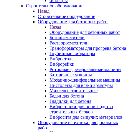
Фильтры
Строительное оборудование
Назад
Строительное оборудование
Оборудование для бетонных работ
Назад
Оборудование для бетонных работ
Бетоносмесители
Растворосмесители
Трансформаторы для прогрева бетона
Глубинные вибраторы
Вибростолы
Виброрейки
Роторные фрезеровальные машины
Затирочные машины
Мозаично-шлифовальные машины
Пистолеты для вязки арматуры
Миксеры строительные
Бадьи для бетона
Гладилки для бетона
Вибростанки для производства
строительных блоков
Вибросита для сыпучих материалов
Оборудование и техника для дорожных
работ