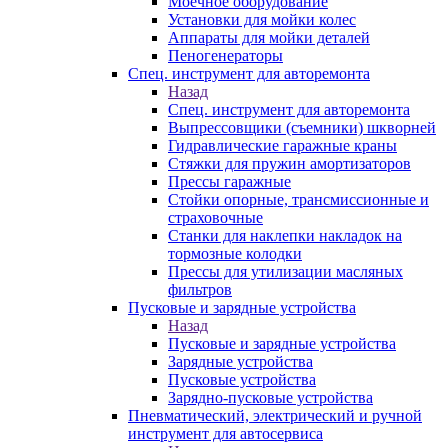
Моечное оборудование
Установки для мойки колес
Аппараты для мойки деталей
Пеногенераторы
Спец. инструмент для авторемонта
Назад
Спец. инструмент для авторемонта
Выпрессовщики (съемники) шкворней
Гидравлические гаражные краны
Стяжки для пружин амортизаторов
Прессы гаражные
Стойки опорные, трансмиссионные и
страховочные
Станки для наклепки накладок на
тормозные колодки
Прессы для утилизации масляных
фильтров
Пусковые и зарядные устройства
Назад
Пусковые и зарядные устройства
Зарядные устройства
Пусковые устройства
Зарядно-пусковые устройства
Пневматический, электрический и ручной
инструмент для автосервиса