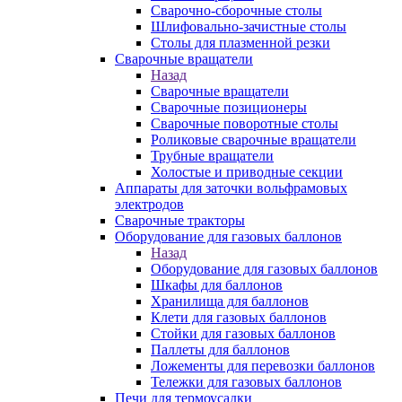
Сварочно-сборочные столы
Шлифовально-зачистные столы
Столы для плазменной резки
Сварочные вращатели
Назад
Сварочные вращатели
Сварочные позиционеры
Сварочные поворотные столы
Роликовые сварочные вращатели
Трубные вращатели
Холостые и приводные секции
Аппараты для заточки вольфрамовых
электродов
Сварочные тракторы
Оборудование для газовых баллонов
Назад
Оборудование для газовых баллонов
Шкафы для баллонов
Хранилища для баллонов
Клети для газовых баллонов
Стойки для газовых баллонов
Паллеты для баллонов
Ложементы для перевозки баллонов
Тележки для газовых баллонов
Печи для термоусадки