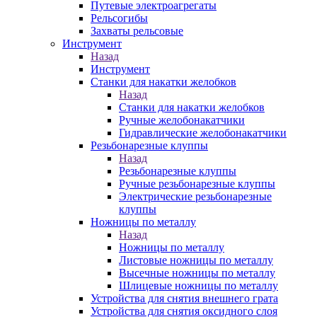
Путевые электроагрегаты
Рельсогибы
Захваты рельсовые
Инструмент
Назад
Инструмент
Станки для накатки желобков
Назад
Станки для накатки желобков
Ручные желобонакатчики
Гидравлические желобонакатчики
Резьбонарезные клуппы
Назад
Резьбонарезные клуппы
Ручные резьбонарезные клуппы
Электрические резьбонарезные
клуппы
Ножницы по металлу
Назад
Ножницы по металлу
Листовые ножницы по металлу
Высечные ножницы по металлу
Шлицевые ножницы по металлу
Устройства для снятия внешнего грата
Устройства для снятия оксидного слоя