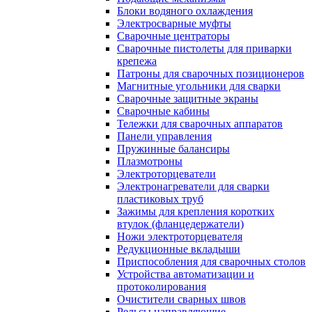
Блоки водяного охлаждения
Электросварные муфты
Сварочные центраторы
Сварочные пистолеты для приварки
крепежа
Патроны для сварочных позиционеров
Магнитные угольники для сварки
Сварочные защитные экраны
Сварочные кабины
Тележки для сварочных аппаратов
Панели управления
Пружинные балансиры
Плазмотроны
Электроторцеватели
Электронагреватели для сварки
пластиковых труб
Зажимы для крепления коротких
втулок (фланцедержатели)
Ножи электроторцевателя
Редукционные вкладыши
Приспособления для сварочных столов
Устройства автоматизации и
протоколирования
Очистители сварных швов
Рельсы направляющие