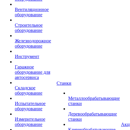
Вентиляционное
оборудование
Строительное
оборудование
Железнодорожное
оборудование
Инструмент
Гаражное
оборудование для
автосервиса
Станки
Складское
оборудование
Металлообрабатывающие
Испытательное
станки
оборудование
Деревообрабатывающие
Измерительное
станки
оборудование
Акц
Камнеобрабатывающие