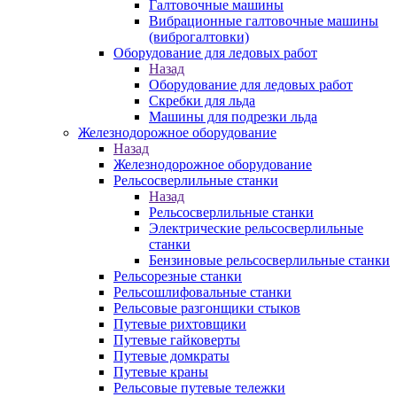
Галтовочные машины
Вибрационные галтовочные машины
(виброгалтовки)
Оборудование для ледовых работ
Назад
Оборудование для ледовых работ
Скребки для льда
Машины для подрезки льда
Железнодорожное оборудование
Назад
Железнодорожное оборудование
Рельсосверлильные станки
Назад
Рельсосверлильные станки
Электрические рельсосверлильные
станки
Бензиновые рельсосверлильные станки
Рельсорезные станки
Рельсошлифовальные станки
Рельсовые разгонщики стыков
Путевые рихтовщики
Путевые гайковерты
Путевые домкраты
Путевые краны
Рельсовые путевые тележки