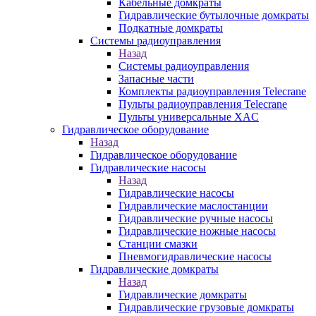
Кабельные домкраты
Гидравлические бутылочные домкраты
Подкатные домкраты
Системы радиоуправления
Назад
Системы радиоуправления
Запасные части
Комплекты радиоуправления Telecrane
Пульты радиоуправления Telecrane
Пульты универсальные XAC
Гидравлическое оборудование
Назад
Гидравлическое оборудование
Гидравлические насосы
Назад
Гидравлические насосы
Гидравлические маслостанции
Гидравлические ручные насосы
Гидравлические ножные насосы
Станции смазки
Пневмогидравлические насосы
Гидравлические домкраты
Назад
Гидравлические домкраты
Гидравлические грузовые домкраты