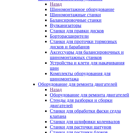
Назад
Шиномонтажное оборудование
Шиномонтажные станки
Балансировочные станки
Вулканизаторы
Станки для правки дисков
Борторасширители
Станки для проточки тормозных
дисков и барабанов
Аксессуары для балансировочных и
шиномонтажных станков
Устройства и клети для накачивания
шин
Комплекты оборудования для
шиномонтажа
Оборудование для ремонта двигателей
Назад
Оборудование для ремонта двигателей
Стенды для разборки и сборки
двигателей
Станки для обработки фаски седла
клапана
Станки для шлифовки коленвалов
Станки для расточки шатунов
Станки для расточки блоков