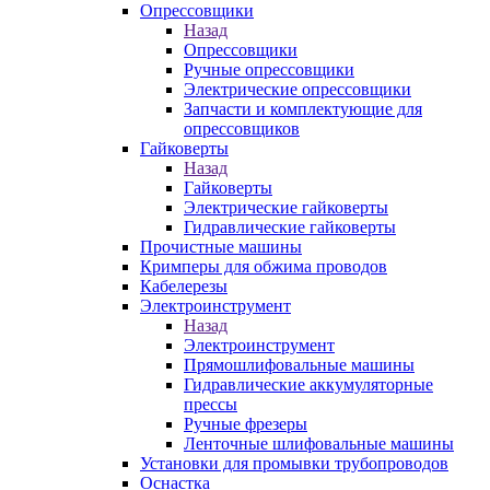
Опрессовщики
Назад
Опрессовщики
Ручные опрессовщики
Электрические опрессовщики
Запчасти и комплектующие для
опрессовщиков
Гайковерты
Назад
Гайковерты
Электрические гайковерты
Гидравлические гайковерты
Прочистные машины
Кримперы для обжима проводов
Кабелерезы
Электроинструмент
Назад
Электроинструмент
Прямошлифовальные машины
Гидравлические аккумуляторные
прессы
Ручные фрезеры
Ленточные шлифовальные машины
Установки для промывки трубопроводов
Оснастка