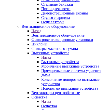
Стальные бандажи
Принадлежности
Демонстрационные экраны
Стулья сварщика
Осцилляторы
Вентиляционное оборудование
Назад
Вентиляционное оборудование
Фильтровентиляционные установки
Циклоны
Фильтры масляного тумана
Вытяжные устройства
Назад
Вытяжные устройства
Мобильные вытяжные устройства
Пряморельсовые системы удаления
дыма
Консольные поворотно-вытяжные
устройства
Поворотно-вытяжные устройства
Вентиляторы центробежные
Оснастка
Назад
Оснастка