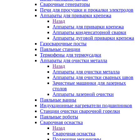
Сварочные генераторы
Печи для просушки и прокалки электродов
Аппараты для приварки крепежа
Назад
Аппараты для приварки крепежа
Аппараты конденсаторной сварки
Аппараты дуговой приварки крепежа
Газосварочные посты
Паяльные станции
Термофены для термоусадки
Аппараты для очистки металла
Назад
Аппараты для очистки металла
Аппараты для очистки сварных швов
Зачистные машинки для лазерных
столов
Аппараты лазерной очистки
Паяльные ванны
Индукционные нагреватели подшипников
Станции очистки сварочной горелки
Паяльные роботы
Сварочная оснастка
Назад
Сварочная оснастка
Подающие механизмы