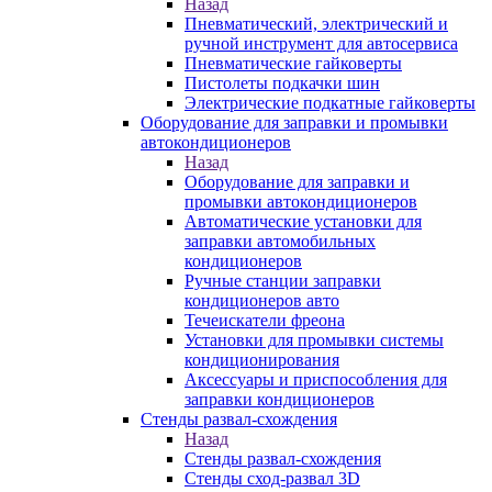
Назад
Пневматический, электрический и
ручной инструмент для автосервиса
Пневматические гайковерты
Пистолеты подкачки шин
Электрические подкатные гайковерты
Оборудование для заправки и промывки
автокондиционеров
Назад
Оборудование для заправки и
промывки автокондиционеров
Автоматические установки для
заправки автомобильных
кондиционеров
Ручные станции заправки
кондиционеров авто
Течеискатели фреона
Установки для промывки системы
кондиционирования
Аксессуары и приспособления для
заправки кондиционеров
Стенды развал-схождения
Назад
Стенды развал-схождения
Стенды сход-развал 3D