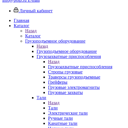
info@poip.ru
E-mail
Личный кабинет
Главная
Каталог
Назад
Каталог
Грузоподъемное оборудование
Назад
Грузоподъемное оборудование
Грузозахватные приспособления
Назад
Грузозахватные приспособления
Стропы грузовые
Траверсы грузоподъемные
Грейферы
Грузовые электромагниты
Грузовые захваты
Тали
Назад
Тали
Электрические тали
Ручные тали
Канатные тали