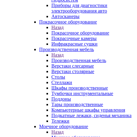
Приборы для диагностики
электрооборудования авто
Автосканеры
Покрасочное оборудование
Назад
Покрасочное оборудование
Покрасочные камеры
Инфракрасные сушки
Производственная мебель
Назад
Производственная мебель
Верстаки слесарные
Верстаки столярные
Столы
Стеллажи
Шкафы производственные
Тумбочки инструментальные
Поддоны
Тары производственные
Компьютерные шкафы управления
Подкатные лежаки, сиденья механика
Тележки
Моечное оборудование
Назад