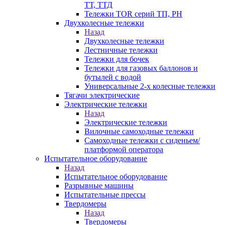
ТТ, ТТД
Тележки TOR серий ТП, PH
Двухколесные тележки
Назад
Двухколесные тележки
Лестничные тележки
Тележки для бочек
Тележки для газовых баллонов и
бутылей с водой
Универсальные 2-х колесные тележки
Тягачи электрические
Электрические тележки
Назад
Электрические тележки
Вилочные самоходные тележки
Самоходные тележки с сиденьем/
платформой оператора
Испытательное оборудование
Назад
Испытательное оборудование
Разрывные машины
Испытательные прессы
Твердомеры
Назад
Твердомеры