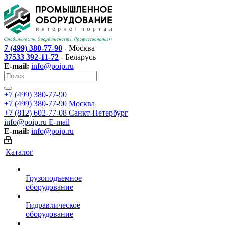
7 (499) 380-77-90
- Москва
37533 392-11-72
- Беларусь
E-mail:
info@poip.ru
+7 (499) 380-77-90
+7 (499) 380-77-90
Москва
+7 (812) 602-77-08
Санкт-Петербург
info@poip.ru
E-mail
E-mail:
info@poip.ru
Каталог
Грузоподъемное
оборудование
Гидравлическое
оборудование