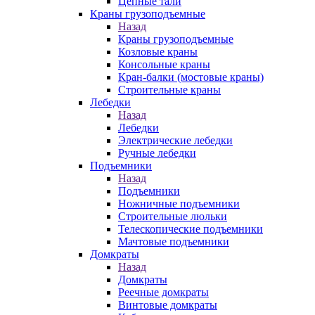
Цепные тали
Краны грузоподъемные
Назад
Краны грузоподъемные
Козловые краны
Консольные краны
Кран-балки (мостовые краны)
Строительные краны
Лебедки
Назад
Лебедки
Электрические лебедки
Ручные лебедки
Подъемники
Назад
Подъемники
Ножничные подъемники
Строительные люльки
Телескопические подъемники
Мачтовые подъемники
Домкраты
Назад
Домкраты
Реечные домкраты
Винтовые домкраты