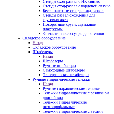
Стенды сход-развал с ИК-связью
Стенды сход-развал с кордовой связью
Бесконтактные стенды сход-развал
Стенды развал-схождения для
грузовых авто
Поворотные круги, сдвижные
платформы
Запчасти и аксессуары для стендов
Складское оборудование
Назад
Складское оборудование
Штабелеры
Назад
Штабелеры
Ручные штабелеры
Самоходные штабелеры
Электрические штабелеры
Ручные гидравлические тележки
Назад
Ручные гидравлические тележки
Тележки гидравлические с различной
длиной вил
Тележки гидравлические
низкопрофильные
Тележки гидравлические с весами