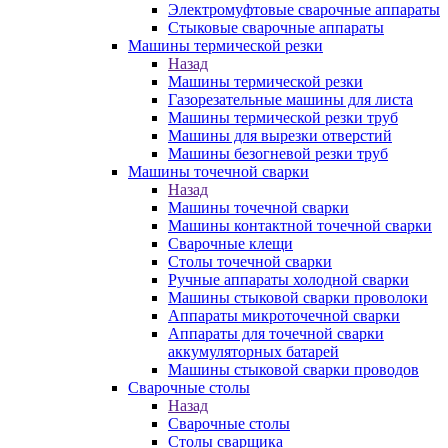
Электромуфтовые сварочные аппараты
Стыковые сварочные аппараты
Машины термической резки
Назад
Машины термической резки
Газорезательные машины для листа
Машины термической резки труб
Машины для вырезки отверстий
Машины безогневой резки труб
Машины точечной сварки
Назад
Машины точечной сварки
Машины контактной точечной сварки
Сварочные клещи
Столы точечной сварки
Ручные аппараты холодной сварки
Машины стыковой сварки проволоки
Аппараты микроточечной сварки
Аппараты для точечной сварки
аккумуляторных батарей
Машины стыковой сварки проводов
Сварочные столы
Назад
Сварочные столы
Столы сварщика