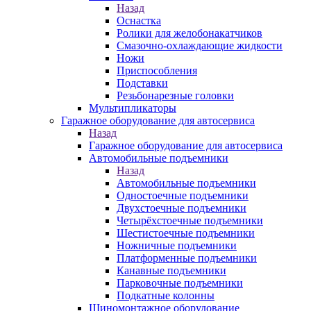
Назад
Оснастка
Ролики для желобонакатчиков
Смазочно-охлаждающие жидкости
Ножи
Приспособления
Подставки
Резьбонарезные головки
Мультипликаторы
Гаражное оборудование для автосервиса
Назад
Гаражное оборудование для автосервиса
Автомобильные подъемники
Назад
Автомобильные подъемники
Одностоечные подъемники
Двухстоечные подъемники
Четырёхстоечные подъемники
Шестистоечные подъемники
Ножничные подъемники
Платформенные подъемники
Канавные подъемники
Парковочные подъемники
Подкатные колонны
Шиномонтажное оборудование