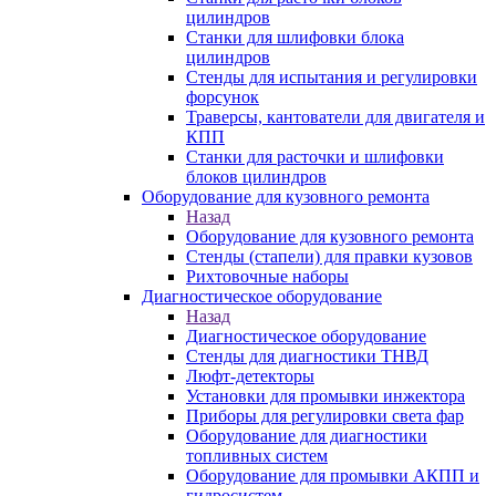
цилиндров
Станки для шлифовки блока
цилиндров
Стенды для испытания и регулировки
форсунок
Траверсы, кантователи для двигателя и
КПП
Станки для расточки и шлифовки
блоков цилиндров
Оборудование для кузовного ремонта
Назад
Оборудование для кузовного ремонта
Стенды (стапели) для правки кузовов
Рихтовочные наборы
Диагностическое оборудование
Назад
Диагностическое оборудование
Стенды для диагностики ТНВД
Люфт-детекторы
Установки для промывки инжектора
Приборы для регулировки света фар
Оборудование для диагностики
топливных систем
Оборудование для промывки АКПП и
гидросистем