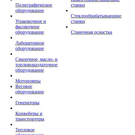
Полиграфическое
станки
оборудование
Стеклообрабатывающие
Упаковочное и
станки
фасовочное
оборудование
Станочная оснастка
Лабораторное
оборудование
Смазочное, масло- и
топливораздаточное
оборудование
Мотопомпы
Весовое
оборудование
Генераторы
Конвейеры и
транспортеры
Тепловое