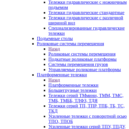
Тележки гидравлические с ножничным
подъемом
Тележки гидравлические стандартные
Тележки гидравлические с различной
шириной вил
Специализированные гидравлические
тележки
Подъемные столы
Роликовые системы перемещения
Назад
Роликовые системы перемещения
Подкатные роликовые платформы
Системы перемещения грузов
Управляемые роликовые платформы
Платформенные тележки
Назад
Платформенные тележки
Большегрузные тележки
Тележки серий ТМмини, ТММ, ТМС,
ТМБ, ТМББ, ТЛФЗ, ТДЯ
Тележки серий ТП, ТПР, ТПБ, ТБ, ТС,
ТКД
Усиленные тележки с поворотной осью
ТПО, ТПОБ
Усиленные тележки серий ТПУ, ТПДУ,