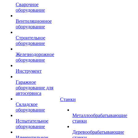
Сварочное
оборудование
Вентиляционное
оборудование
Строительное
оборудование
Железнодорожное
оборудование
Инструмент
Гаражное
оборудование для
автосервиса
Станки
Складское
оборудование
Металлообрабатывающие
Испытательное
станки
оборудование
Деревообрабатывающие
Измерительное
станки