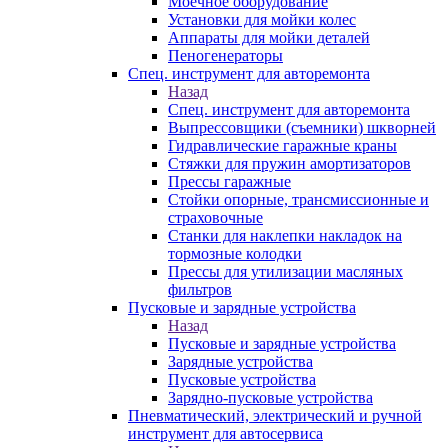
Моечное оборудование
Установки для мойки колес
Аппараты для мойки деталей
Пеногенераторы
Спец. инструмент для авторемонта
Назад
Спец. инструмент для авторемонта
Выпрессовщики (съемники) шкворней
Гидравлические гаражные краны
Стяжки для пружин амортизаторов
Прессы гаражные
Стойки опорные, трансмиссионные и
страховочные
Станки для наклепки накладок на
тормозные колодки
Прессы для утилизации масляных
фильтров
Пусковые и зарядные устройства
Назад
Пусковые и зарядные устройства
Зарядные устройства
Пусковые устройства
Зарядно-пусковые устройства
Пневматический, электрический и ручной
инструмент для автосервиса