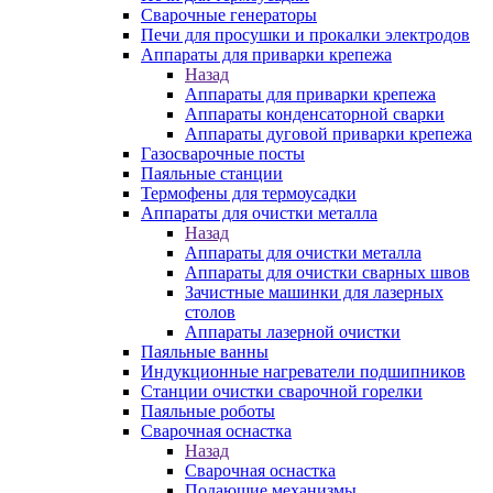
Сварочные генераторы
Печи для просушки и прокалки электродов
Аппараты для приварки крепежа
Назад
Аппараты для приварки крепежа
Аппараты конденсаторной сварки
Аппараты дуговой приварки крепежа
Газосварочные посты
Паяльные станции
Термофены для термоусадки
Аппараты для очистки металла
Назад
Аппараты для очистки металла
Аппараты для очистки сварных швов
Зачистные машинки для лазерных
столов
Аппараты лазерной очистки
Паяльные ванны
Индукционные нагреватели подшипников
Станции очистки сварочной горелки
Паяльные роботы
Сварочная оснастка
Назад
Сварочная оснастка
Подающие механизмы