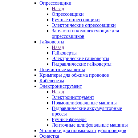
Опрессовщики
Назад
Опрессовщики
Ручные опрессовщики
Электрические опрессовщики
Запчасти и комплектующие для
опрессовщиков
Гайковерты
Назад
Гайковерты
Электрические гайковерты
Гидравлические гайковерты
Прочистные машины
Кримперы для обжима проводов
Кабелерезы
Электроинструмент
Назад
Электроинструмент
Прямошлифовальные машины
Гидравлические аккумуляторные
прессы
Ручные фрезеры
Ленточные шлифовальные машины
Установки для промывки трубопроводов
Оснастка