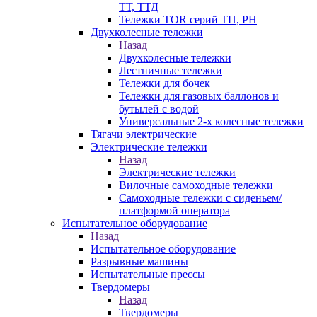
ТТ, ТТД
Тележки TOR серий ТП, PH
Двухколесные тележки
Назад
Двухколесные тележки
Лестничные тележки
Тележки для бочек
Тележки для газовых баллонов и
бутылей с водой
Универсальные 2-х колесные тележки
Тягачи электрические
Электрические тележки
Назад
Электрические тележки
Вилочные самоходные тележки
Самоходные тележки с сиденьем/
платформой оператора
Испытательное оборудование
Назад
Испытательное оборудование
Разрывные машины
Испытательные прессы
Твердомеры
Назад
Твердомеры