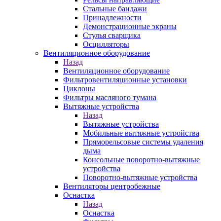
Стальные бандажи
Принадлежности
Демонстрационные экраны
Стулья сварщика
Осцилляторы
Вентиляционное оборудование
Назад
Вентиляционное оборудование
Фильтровентиляционные установки
Циклоны
Фильтры масляного тумана
Вытяжные устройства
Назад
Вытяжные устройства
Мобильные вытяжные устройства
Пряморельсовые системы удаления
дыма
Консольные поворотно-вытяжные
устройства
Поворотно-вытяжные устройства
Вентиляторы центробежные
Оснастка
Назад
Оснастка