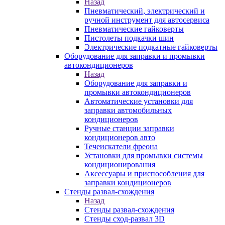
Назад
Пневматический, электрический и
ручной инструмент для автосервиса
Пневматические гайковерты
Пистолеты подкачки шин
Электрические подкатные гайковерты
Оборудование для заправки и промывки
автокондиционеров
Назад
Оборудование для заправки и
промывки автокондиционеров
Автоматические установки для
заправки автомобильных
кондиционеров
Ручные станции заправки
кондиционеров авто
Течеискатели фреона
Установки для промывки системы
кондиционирования
Аксессуары и приспособления для
заправки кондиционеров
Стенды развал-схождения
Назад
Стенды развал-схождения
Стенды сход-развал 3D