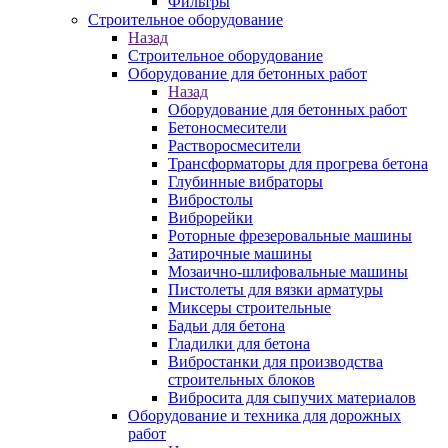
Фильтры
Строительное оборудование
Назад
Строительное оборудование
Оборудование для бетонных работ
Назад
Оборудование для бетонных работ
Бетоносмесители
Растворосмесители
Трансформаторы для прогрева бетона
Глубинные вибраторы
Вибростолы
Виброрейки
Роторные фрезеровальные машины
Затирочные машины
Мозаично-шлифовальные машины
Пистолеты для вязки арматуры
Миксеры строительные
Бадьи для бетона
Гладилки для бетона
Вибростанки для производства
строительных блоков
Вибросита для сыпучих материалов
Оборудование и техника для дорожных
работ