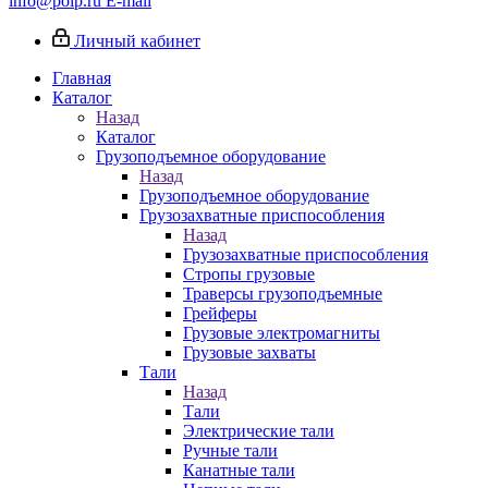
info@poip.ru
E-mail
Личный кабинет
Главная
Каталог
Назад
Каталог
Грузоподъемное оборудование
Назад
Грузоподъемное оборудование
Грузозахватные приспособления
Назад
Грузозахватные приспособления
Стропы грузовые
Траверсы грузоподъемные
Грейферы
Грузовые электромагниты
Грузовые захваты
Тали
Назад
Тали
Электрические тали
Ручные тали
Канатные тали