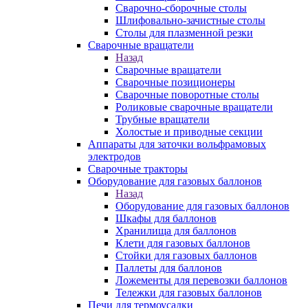
Сварочно-сборочные столы
Шлифовально-зачистные столы
Столы для плазменной резки
Сварочные вращатели
Назад
Сварочные вращатели
Сварочные позиционеры
Сварочные поворотные столы
Роликовые сварочные вращатели
Трубные вращатели
Холостые и приводные секции
Аппараты для заточки вольфрамовых
электродов
Сварочные тракторы
Оборудование для газовых баллонов
Назад
Оборудование для газовых баллонов
Шкафы для баллонов
Хранилища для баллонов
Клети для газовых баллонов
Стойки для газовых баллонов
Паллеты для баллонов
Ложементы для перевозки баллонов
Тележки для газовых баллонов
Печи для термоусадки