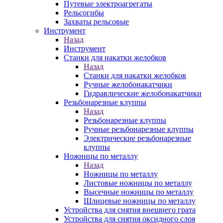
Путевые электроагрегаты
Рельсогибы
Захваты рельсовые
Инструмент
Назад
Инструмент
Станки для накатки желобков
Назад
Станки для накатки желобков
Ручные желобонакатчики
Гидравлические желобонакатчики
Резьбонарезные клуппы
Назад
Резьбонарезные клуппы
Ручные резьбонарезные клуппы
Электрические резьбонарезные
клуппы
Ножницы по металлу
Назад
Ножницы по металлу
Листовые ножницы по металлу
Высечные ножницы по металлу
Шлицевые ножницы по металлу
Устройства для снятия внешнего грата
Устройства для снятия оксидного слоя