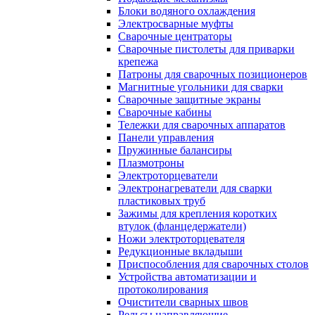
Блоки водяного охлаждения
Электросварные муфты
Сварочные центраторы
Сварочные пистолеты для приварки
крепежа
Патроны для сварочных позиционеров
Магнитные угольники для сварки
Сварочные защитные экраны
Сварочные кабины
Тележки для сварочных аппаратов
Панели управления
Пружинные балансиры
Плазмотроны
Электроторцеватели
Электронагреватели для сварки
пластиковых труб
Зажимы для крепления коротких
втулок (фланцедержатели)
Ножи электроторцевателя
Редукционные вкладыши
Приспособления для сварочных столов
Устройства автоматизации и
протоколирования
Очистители сварных швов
Рельсы направляющие