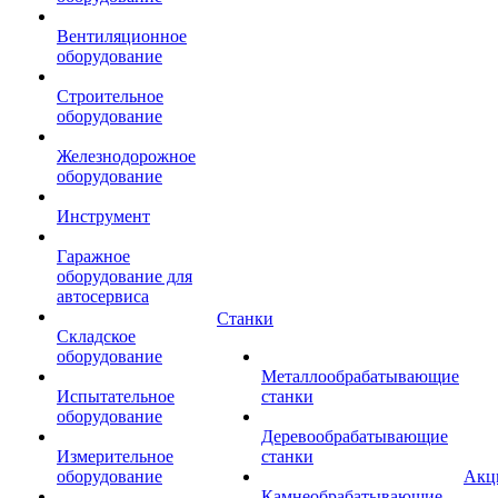
Вентиляционное
оборудование
Строительное
оборудование
Железнодорожное
оборудование
Инструмент
Гаражное
оборудование для
автосервиса
Станки
Складское
оборудование
Металлообрабатывающие
Испытательное
станки
оборудование
Деревообрабатывающие
Измерительное
станки
оборудование
Акц
Камнеобрабатывающие