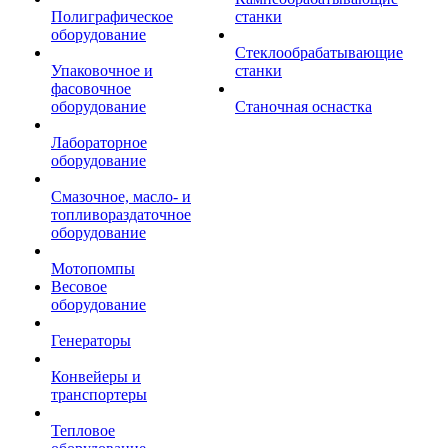
Полиграфическое
станки
оборудование
Стеклообрабатывающие
Упаковочное и
станки
фасовочное
оборудование
Станочная оснастка
Лабораторное
оборудование
Смазочное, масло- и
топливораздаточное
оборудование
Мотопомпы
Весовое
оборудование
Генераторы
Конвейеры и
транспортеры
Тепловое