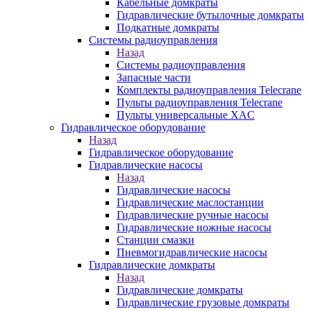
Кабельные домкраты
Гидравлические бутылочные домкраты
Подкатные домкраты
Системы радиоуправления
Назад
Системы радиоуправления
Запасные части
Комплекты радиоуправления Telecrane
Пульты радиоуправления Telecrane
Пульты универсальные XAC
Гидравлическое оборудование
Назад
Гидравлическое оборудование
Гидравлические насосы
Назад
Гидравлические насосы
Гидравлические маслостанции
Гидравлические ручные насосы
Гидравлические ножные насосы
Станции смазки
Пневмогидравлические насосы
Гидравлические домкраты
Назад
Гидравлические домкраты
Гидравлические грузовые домкраты