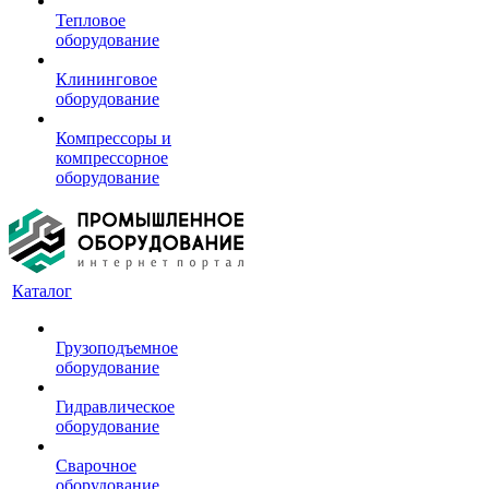
Тепловое
оборудование
Клининговое
оборудование
Компрессоры и
компрессорное
оборудование
Каталог
Грузоподъемное
оборудование
Гидравлическое
оборудование
Сварочное
оборудование