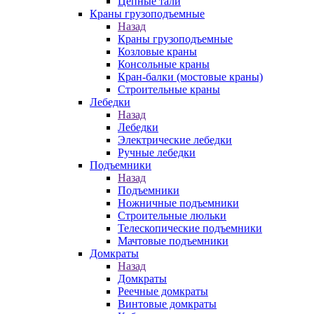
Цепные тали
Краны грузоподъемные
Назад
Краны грузоподъемные
Козловые краны
Консольные краны
Кран-балки (мостовые краны)
Строительные краны
Лебедки
Назад
Лебедки
Электрические лебедки
Ручные лебедки
Подъемники
Назад
Подъемники
Ножничные подъемники
Строительные люльки
Телескопические подъемники
Мачтовые подъемники
Домкраты
Назад
Домкраты
Реечные домкраты
Винтовые домкраты