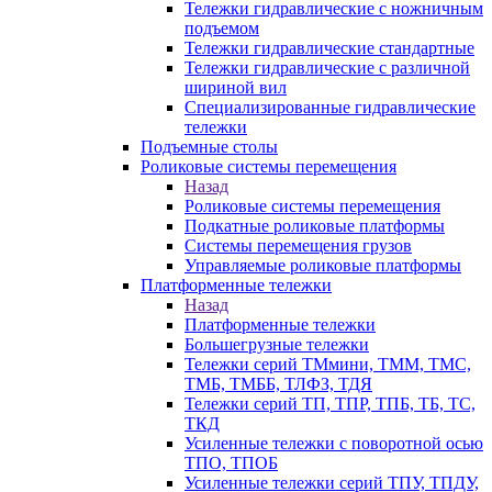
Тележки гидравлические с ножничным
подъемом
Тележки гидравлические стандартные
Тележки гидравлические с различной
шириной вил
Специализированные гидравлические
тележки
Подъемные столы
Роликовые системы перемещения
Назад
Роликовые системы перемещения
Подкатные роликовые платформы
Системы перемещения грузов
Управляемые роликовые платформы
Платформенные тележки
Назад
Платформенные тележки
Большегрузные тележки
Тележки серий ТМмини, ТММ, ТМС,
ТМБ, ТМББ, ТЛФЗ, ТДЯ
Тележки серий ТП, ТПР, ТПБ, ТБ, ТС,
ТКД
Усиленные тележки с поворотной осью
ТПО, ТПОБ
Усиленные тележки серий ТПУ, ТПДУ,