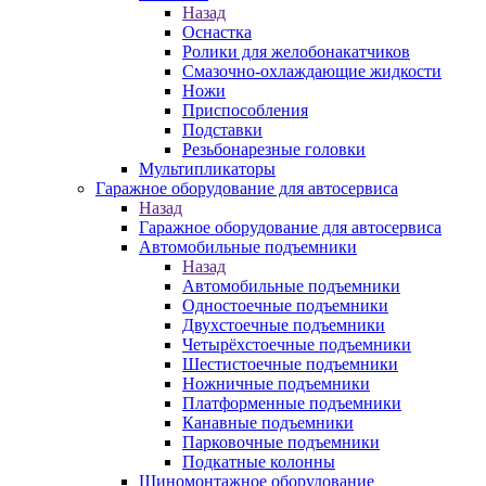
Назад
Оснастка
Ролики для желобонакатчиков
Смазочно-охлаждающие жидкости
Ножи
Приспособления
Подставки
Резьбонарезные головки
Мультипликаторы
Гаражное оборудование для автосервиса
Назад
Гаражное оборудование для автосервиса
Автомобильные подъемники
Назад
Автомобильные подъемники
Одностоечные подъемники
Двухстоечные подъемники
Четырёхстоечные подъемники
Шестистоечные подъемники
Ножничные подъемники
Платформенные подъемники
Канавные подъемники
Парковочные подъемники
Подкатные колонны
Шиномонтажное оборудование