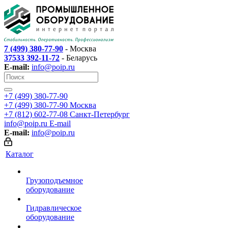
7 (499) 380-77-90
- Москва
37533 392-11-72
- Беларусь
E-mail:
info@poip.ru
+7 (499) 380-77-90
+7 (499) 380-77-90
Москва
+7 (812) 602-77-08
Санкт-Петербург
info@poip.ru
E-mail
E-mail:
info@poip.ru
Каталог
Грузоподъемное
оборудование
Гидравлическое
оборудование