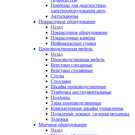
Приборы для диагностики
электрооборудования авто
Автосканеры
Покрасочное оборудование
Назад
Покрасочное оборудование
Покрасочные камеры
Инфракрасные сушки
Производственная мебель
Назад
Производственная мебель
Верстаки слесарные
Верстаки столярные
Столы
Стеллажи
Шкафы производственные
Тумбочки инструментальные
Поддоны
Тары производственные
Компьютерные шкафы управления
Подкатные лежаки, сиденья механика
Тележки
Моечное оборудование
Назад