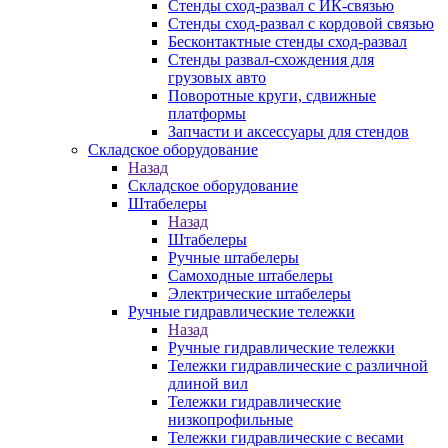
Стенды сход-развал с ИК-связью
Стенды сход-развал с кордовой связью
Бесконтактные стенды сход-развал
Стенды развал-схождения для
грузовых авто
Поворотные круги, сдвижные
платформы
Запчасти и аксессуары для стендов
Складское оборудование
Назад
Складское оборудование
Штабелеры
Назад
Штабелеры
Ручные штабелеры
Самоходные штабелеры
Электрические штабелеры
Ручные гидравлические тележки
Назад
Ручные гидравлические тележки
Тележки гидравлические с различной
длиной вил
Тележки гидравлические
низкопрофильные
Тележки гидравлические с весами