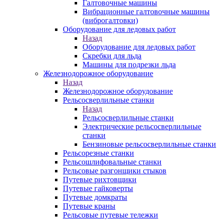
Галтовочные машины
Вибрационные галтовочные машины
(виброгалтовки)
Оборудование для ледовых работ
Назад
Оборудование для ледовых работ
Скребки для льда
Машины для подрезки льда
Железнодорожное оборудование
Назад
Железнодорожное оборудование
Рельсосверлильные станки
Назад
Рельсосверлильные станки
Электрические рельсосверлильные
станки
Бензиновые рельсосверлильные станки
Рельсорезные станки
Рельсошлифовальные станки
Рельсовые разгонщики стыков
Путевые рихтовщики
Путевые гайковерты
Путевые домкраты
Путевые краны
Рельсовые путевые тележки