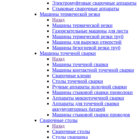
Электромуфтовые сварочные аппараты
Стыковые сварочные аппараты
Машины термической резки
Назад
Машины термической резки
Газорезательные машины для листа
Машины термической резки труб
Машины для вырезки отверстий
Машины безогневой резки труб
Машины точечной сварки
Назад
Машины точечной сварки
Машины контактной точечной сварки
Сварочные клещи
Столы точечной сварки
Ручные аппараты холодной сварки
Машины стыковой сварки проволоки
Аппараты микроточечной сварки
Аппараты для точечной сварки
аккумуляторных батарей
Машины стыковой сварки проводов
Сварочные столы
Назад
Сварочные столы
Столы сварщика