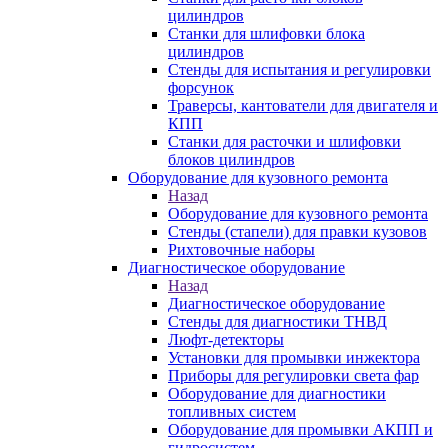
цилиндров
Станки для шлифовки блока
цилиндров
Стенды для испытания и регулировки
форсунок
Траверсы, кантователи для двигателя и
КПП
Станки для расточки и шлифовки
блоков цилиндров
Оборудование для кузовного ремонта
Назад
Оборудование для кузовного ремонта
Стенды (стапели) для правки кузовов
Рихтовочные наборы
Диагностическое оборудование
Назад
Диагностическое оборудование
Стенды для диагностики ТНВД
Люфт-детекторы
Установки для промывки инжектора
Приборы для регулировки света фар
Оборудование для диагностики
топливных систем
Оборудование для промывки АКПП и
гидросистем