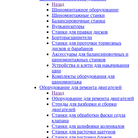
Назад
Шиномонтажное оборудование
Шиномонтажные станки
Балансировочные станки
Вулканизаторы
Станки для правки дисков
Борторасширители
Станки для проточки тормозных
дисков и барабанов
Аксессуары для балансировочных и
шиномонтажных станков
Устройства и клети для накачивания
шин
Комплекты оборудования для
шиномонтажа
Оборудование для ремонта двигателей
Назад
Оборудование для ремонта двигателей
Стенды для разборки и сборки
двигателей
Станки для обработки фаски седла
клапана
Станки для шлифовки коленвалов
Станки для расточки шатунов
Станки для расточки блоков