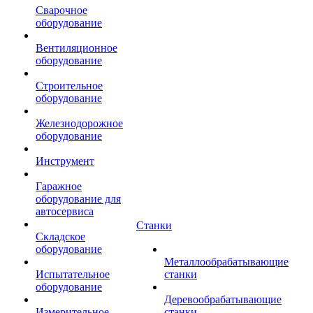
Сварочное
оборудование
Вентиляционное
оборудование
Строительное
оборудование
Железнодорожное
оборудование
Инструмент
Гаражное
оборудование для
автосервиса
Станки
Складское
оборудование
Металлообрабатывающие
Испытательное
станки
оборудование
Деревообрабатывающие
Измерительное
станки