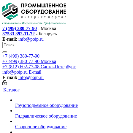
7 (499) 380-77-90
- Москва
37533 392-11-72
- Беларусь
E-mail:
info@poip.ru
+7 (499) 380-77-90
+7 (499) 380-77-90
Москва
+7 (812) 602-77-08
Санкт-Петербург
info@poip.ru
E-mail
E-mail:
info@poip.ru
Каталог
Грузоподъемное оборудование
Гидравлическое оборудование
Сварочное оборудование