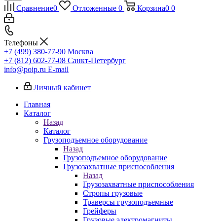
Сравнение
0
Отложенные
0
Корзина
0
0
Телефоны
+7 (499) 380-77-90
Москва
+7 (812) 602-77-08
Санкт-Петербург
info@poip.ru
E-mail
Личный кабинет
Главная
Каталог
Назад
Каталог
Грузоподъемное оборудование
Назад
Грузоподъемное оборудование
Грузозахватные приспособления
Назад
Грузозахватные приспособления
Стропы грузовые
Траверсы грузоподъемные
Грейферы
Грузовые электромагниты