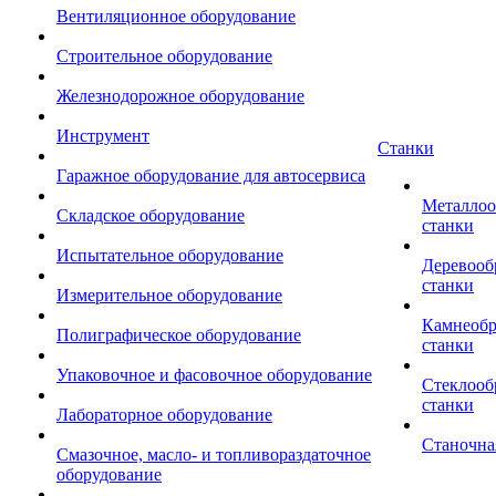
Вентиляционное оборудование
Строительное оборудование
Железнодорожное оборудование
Инструмент
Станки
Гаражное оборудование для автосервиса
Металло
Складское оборудование
станки
Испытательное оборудование
Деревоо
станки
Измерительное оборудование
Камнеоб
Полиграфическое оборудование
станки
Упаковочное и фасовочное оборудование
Стеклоо
станки
Лабораторное оборудование
Станочна
Смазочное, масло- и топливораздаточное
оборудование