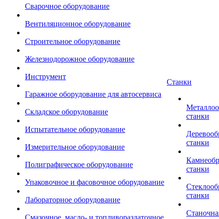
Сварочное оборудование
Вентиляционное оборудование
Строительное оборудование
Железнодорожное оборудование
Инструмент
Станки
Гаражное оборудование для автосервиса
Металло
Складское оборудование
станки
Испытательное оборудование
Деревоо
станки
Измерительное оборудование
Камнеоб
Полиграфическое оборудование
станки
Упаковочное и фасовочное оборудование
Стеклоо
станки
Лабораторное оборудование
Станочна
Смазочное, масло- и топливораздаточное