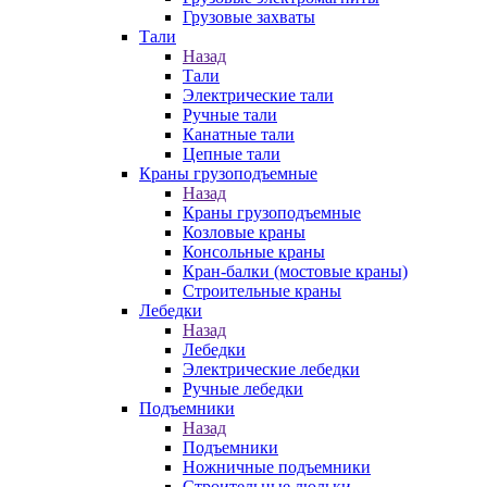
Грузовые захваты
Тали
Назад
Тали
Электрические тали
Ручные тали
Канатные тали
Цепные тали
Краны грузоподъемные
Назад
Краны грузоподъемные
Козловые краны
Консольные краны
Кран-балки (мостовые краны)
Строительные краны
Лебедки
Назад
Лебедки
Электрические лебедки
Ручные лебедки
Подъемники
Назад
Подъемники
Ножничные подъемники
Строительные люльки