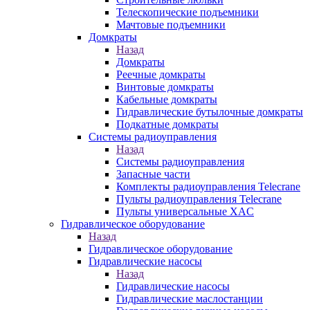
Телескопические подъемники
Мачтовые подъемники
Домкраты
Назад
Домкраты
Реечные домкраты
Винтовые домкраты
Кабельные домкраты
Гидравлические бутылочные домкраты
Подкатные домкраты
Системы радиоуправления
Назад
Системы радиоуправления
Запасные части
Комплекты радиоуправления Telecrane
Пульты радиоуправления Telecrane
Пульты универсальные XAC
Гидравлическое оборудование
Назад
Гидравлическое оборудование
Гидравлические насосы
Назад
Гидравлические насосы
Гидравлические маслостанции