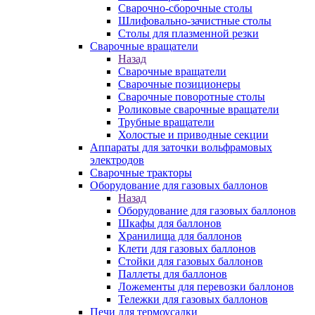
Сварочно-сборочные столы
Шлифовально-зачистные столы
Столы для плазменной резки
Сварочные вращатели
Назад
Сварочные вращатели
Сварочные позиционеры
Сварочные поворотные столы
Роликовые сварочные вращатели
Трубные вращатели
Холостые и приводные секции
Аппараты для заточки вольфрамовых
электродов
Сварочные тракторы
Оборудование для газовых баллонов
Назад
Оборудование для газовых баллонов
Шкафы для баллонов
Хранилища для баллонов
Клети для газовых баллонов
Стойки для газовых баллонов
Паллеты для баллонов
Ложементы для перевозки баллонов
Тележки для газовых баллонов
Печи для термоусадки