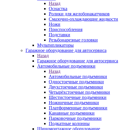
Назад
Оснастка
Ролики для желобонакатчиков
Смазочно-охлаждающие жидкости
Ножи
Приспособления
Подставки
Резьбонарезные головки
Мультипликаторы
Гаражное оборудование для автосервиса
Назад
Гаражное оборудование для автосервиса
Автомобильные подъемники
Назад
Автомобильные подъемники
Одностоечные подъемники
Двухстоечные подъемники
Четырёхстоечные подъемники
Шестистоечные подъемники
Ножничные подъемники
Платформенные подъемники
Канавные подъемники
Парковочные подъемники
Подкатные колонны
Шиномонтажное оборудование