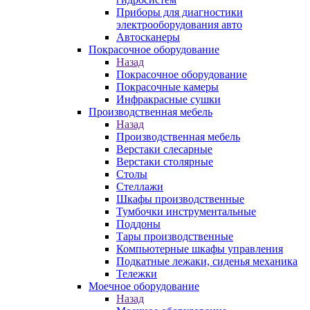
Приборы для диагностики
электрооборудования авто
Автосканеры
Покрасочное оборудование
Назад
Покрасочное оборудование
Покрасочные камеры
Инфракрасные сушки
Производственная мебель
Назад
Производственная мебель
Верстаки слесарные
Верстаки столярные
Столы
Стеллажи
Шкафы производственные
Тумбочки инструментальные
Поддоны
Тары производственные
Компьютерные шкафы управления
Подкатные лежаки, сиденья механика
Тележки
Моечное оборудование
Назад