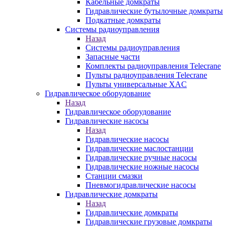
Кабельные домкраты
Гидравлические бутылочные домкраты
Подкатные домкраты
Системы радиоуправления
Назад
Системы радиоуправления
Запасные части
Комплекты радиоуправления Telecrane
Пульты радиоуправления Telecrane
Пульты универсальные XAC
Гидравлическое оборудование
Назад
Гидравлическое оборудование
Гидравлические насосы
Назад
Гидравлические насосы
Гидравлические маслостанции
Гидравлические ручные насосы
Гидравлические ножные насосы
Станции смазки
Пневмогидравлические насосы
Гидравлические домкраты
Назад
Гидравлические домкраты
Гидравлические грузовые домкраты