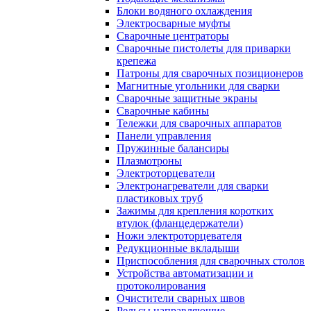
Блоки водяного охлаждения
Электросварные муфты
Сварочные центраторы
Сварочные пистолеты для приварки
крепежа
Патроны для сварочных позиционеров
Магнитные угольники для сварки
Сварочные защитные экраны
Сварочные кабины
Тележки для сварочных аппаратов
Панели управления
Пружинные балансиры
Плазмотроны
Электроторцеватели
Электронагреватели для сварки
пластиковых труб
Зажимы для крепления коротких
втулок (фланцедержатели)
Ножи электроторцевателя
Редукционные вкладыши
Приспособления для сварочных столов
Устройства автоматизации и
протоколирования
Очистители сварных швов
Рельсы направляющие