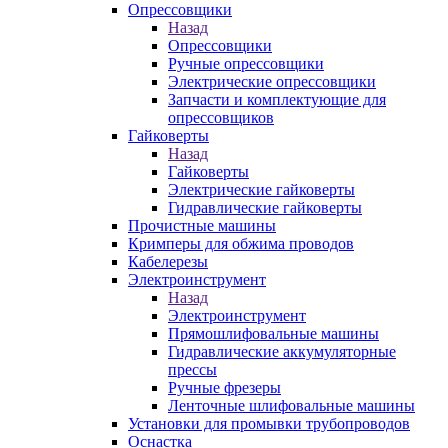
Опрессовщики
Назад
Опрессовщики
Ручные опрессовщики
Электрические опрессовщики
Запчасти и комплектующие для
опрессовщиков
Гайковерты
Назад
Гайковерты
Электрические гайковерты
Гидравлические гайковерты
Прочистные машины
Кримперы для обжима проводов
Кабелерезы
Электроинструмент
Назад
Электроинструмент
Прямошлифовальные машины
Гидравлические аккумуляторные
прессы
Ручные фрезеры
Ленточные шлифовальные машины
Установки для промывки трубопроводов
Оснастка