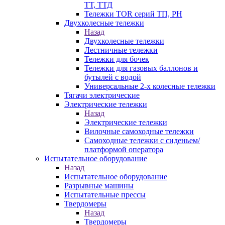
ТТ, ТТД
Тележки TOR серий ТП, PH
Двухколесные тележки
Назад
Двухколесные тележки
Лестничные тележки
Тележки для бочек
Тележки для газовых баллонов и
бутылей с водой
Универсальные 2-х колесные тележки
Тягачи электрические
Электрические тележки
Назад
Электрические тележки
Вилочные самоходные тележки
Самоходные тележки с сиденьем/
платформой оператора
Испытательное оборудование
Назад
Испытательное оборудование
Разрывные машины
Испытательные прессы
Твердомеры
Назад
Твердомеры