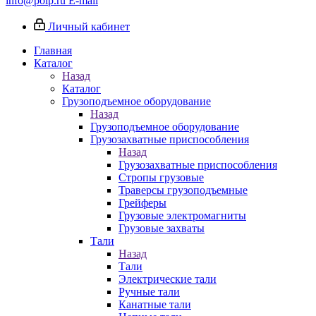
info@poip.ru
E-mail
Личный кабинет
Главная
Каталог
Назад
Каталог
Грузоподъемное оборудование
Назад
Грузоподъемное оборудование
Грузозахватные приспособления
Назад
Грузозахватные приспособления
Стропы грузовые
Траверсы грузоподъемные
Грейферы
Грузовые электромагниты
Грузовые захваты
Тали
Назад
Тали
Электрические тали
Ручные тали
Канатные тали