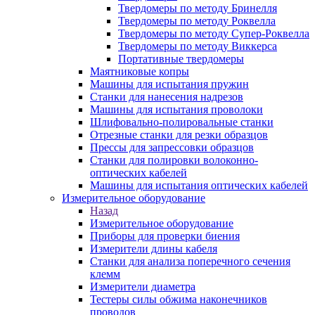
Твердомеры по методу Бринелля
Твердомеры по методу Роквелла
Твердомеры по методу Супер-Роквелла
Твердомеры по методу Виккерса
Портативные твердомеры
Маятниковые копры
Машины для испытания пружин
Станки для нанесения надрезов
Машины для испытания проволоки
Шлифовально-полировальные станки
Отрезные станки для резки образцов
Прессы для запрессовки образцов
Станки для полировки волоконно-
оптических кабелей
Машины для испытания оптических кабелей
Измерительное оборудование
Назад
Измерительное оборудование
Приборы для проверки биения
Измерители длины кабеля
Станки для анализа поперечного сечения
клемм
Измерители диаметра
Тестеры силы обжима наконечников
проводов