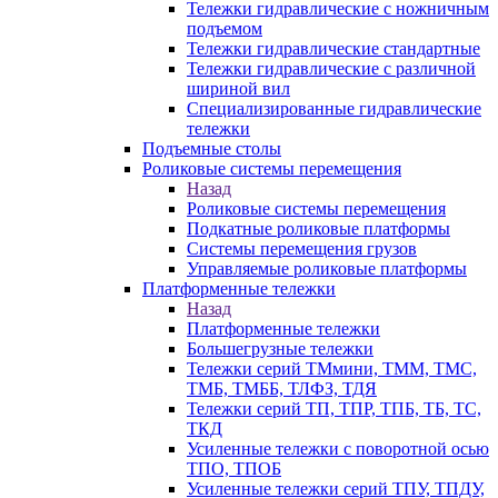
Тележки гидравлические с ножничным
подъемом
Тележки гидравлические стандартные
Тележки гидравлические с различной
шириной вил
Специализированные гидравлические
тележки
Подъемные столы
Роликовые системы перемещения
Назад
Роликовые системы перемещения
Подкатные роликовые платформы
Системы перемещения грузов
Управляемые роликовые платформы
Платформенные тележки
Назад
Платформенные тележки
Большегрузные тележки
Тележки серий ТМмини, ТММ, ТМС,
ТМБ, ТМББ, ТЛФЗ, ТДЯ
Тележки серий ТП, ТПР, ТПБ, ТБ, ТС,
ТКД
Усиленные тележки с поворотной осью
ТПО, ТПОБ
Усиленные тележки серий ТПУ, ТПДУ,