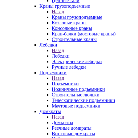
Цепные тали
Краны грузоподъемные
Назад
Краны грузоподъемные
Козловые краны
Консольные краны
Кран-балки (мостовые краны)
Строительные краны
Лебедки
Назад
Лебедки
Электрические лебедки
Ручные лебедки
Подъемники
Назад
Подъемники
Ножничные подъемники
Строительные люльки
Телескопические подъемники
Мачтовые подъемники
Домкраты
Назад
Домкраты
Реечные домкраты
Винтовые домкраты