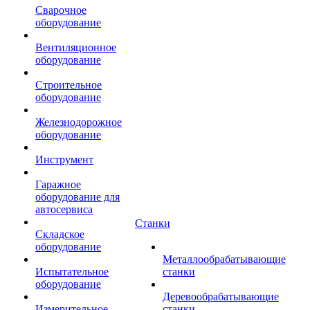
Сварочное
оборудование
Вентиляционное
оборудование
Строительное
оборудование
Железнодорожное
оборудование
Инструмент
Гаражное
оборудование для
автосервиса
Станки
Складское
оборудование
Металлообрабатывающие
Испытательное
станки
оборудование
Деревообрабатывающие
Измерительное
станки