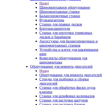
Назад
Шиномонтажное оборудование
Шиномонтажные станки
Балансировочные станки
Вулканизаторы
Станки для правки дисков
Борторасширители
Станки для проточки тормозных
дисков и барабанов
Аксессуары для балансировочных и
шиномонтажных станков
Устройства и клети для накачивания
шин
Комплекты оборудования для
шиномонтажа
Оборудование для ремонта двигателей
Назад
Оборудование для ремонта двигателей
Стенды для разборки и сборки
двигателей
Станки для обработки фаски седла
клапана
Станки для шлифовки коленвалов
Станки для расточки шатунов
Станки для расточки блоков