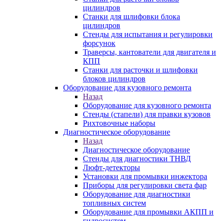
цилиндров
Станки для шлифовки блока
цилиндров
Стенды для испытания и регулировки
форсунок
Траверсы, кантователи для двигателя и
КПП
Станки для расточки и шлифовки
блоков цилиндров
Оборудование для кузовного ремонта
Назад
Оборудование для кузовного ремонта
Стенды (стапели) для правки кузовов
Рихтовочные наборы
Диагностическое оборудование
Назад
Диагностическое оборудование
Стенды для диагностики ТНВД
Люфт-детекторы
Установки для промывки инжектора
Приборы для регулировки света фар
Оборудование для диагностики
топливных систем
Оборудование для промывки АКПП и
гидросистем