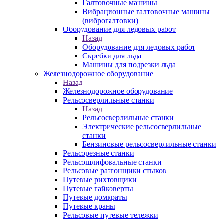
Галтовочные машины
Вибрационные галтовочные машины
(виброгалтовки)
Оборудование для ледовых работ
Назад
Оборудование для ледовых работ
Скребки для льда
Машины для подрезки льда
Железнодорожное оборудование
Назад
Железнодорожное оборудование
Рельсосверлильные станки
Назад
Рельсосверлильные станки
Электрические рельсосверлильные
станки
Бензиновые рельсосверлильные станки
Рельсорезные станки
Рельсошлифовальные станки
Рельсовые разгонщики стыков
Путевые рихтовщики
Путевые гайковерты
Путевые домкраты
Путевые краны
Рельсовые путевые тележки