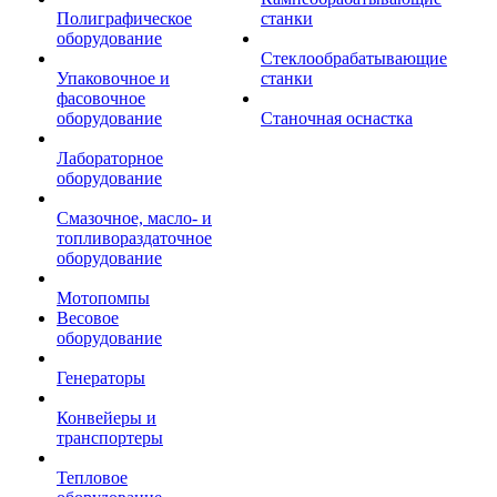
Полиграфическое
станки
оборудование
Стеклообрабатывающие
Упаковочное и
станки
фасовочное
оборудование
Станочная оснастка
Лабораторное
оборудование
Смазочное, масло- и
топливораздаточное
оборудование
Мотопомпы
Весовое
оборудование
Генераторы
Конвейеры и
транспортеры
Тепловое