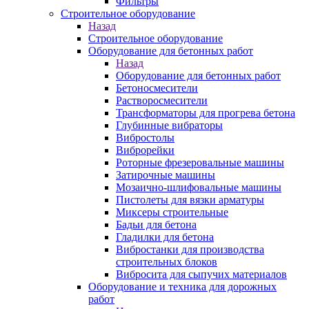
Фильтры
Строительное оборудование
Назад
Строительное оборудование
Оборудование для бетонных работ
Назад
Оборудование для бетонных работ
Бетоносмесители
Растворосмесители
Трансформаторы для прогрева бетона
Глубинные вибраторы
Вибростолы
Виброрейки
Роторные фрезеровальные машины
Затирочные машины
Мозаично-шлифовальные машины
Пистолеты для вязки арматуры
Миксеры строительные
Бадьи для бетона
Гладилки для бетона
Вибростанки для производства
строительных блоков
Вибросита для сыпучих материалов
Оборудование и техника для дорожных
работ