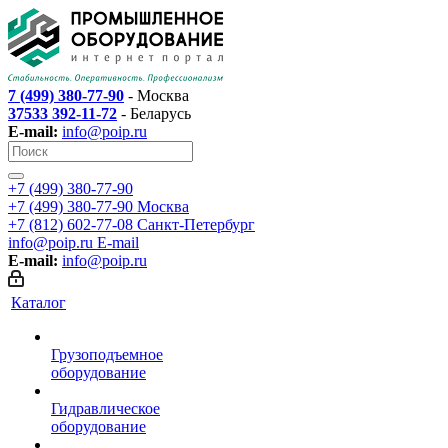
7 (499) 380-77-90
- Москва
37533 392-11-72
- Беларусь
E-mail:
info@poip.ru
+7 (499) 380-77-90
+7 (499) 380-77-90
Москва
+7 (812) 602-77-08
Санкт-Петербург
info@poip.ru
E-mail
E-mail:
info@poip.ru
Каталог
Грузоподъемное
оборудование
Гидравлическое
оборудование