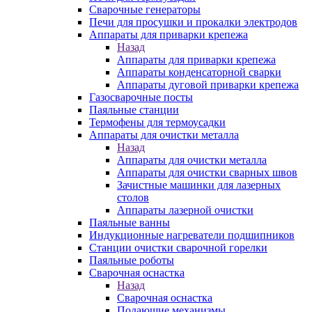
Сварочные генераторы
Печи для просушки и прокалки электродов
Аппараты для приварки крепежа
Назад
Аппараты для приварки крепежа
Аппараты конденсаторной сварки
Аппараты дуговой приварки крепежа
Газосварочные посты
Паяльные станции
Термофены для термоусадки
Аппараты для очистки металла
Назад
Аппараты для очистки металла
Аппараты для очистки сварных швов
Зачистные машинки для лазерных
столов
Аппараты лазерной очистки
Паяльные ванны
Индукционные нагреватели подшипников
Станции очистки сварочной горелки
Паяльные роботы
Сварочная оснастка
Назад
Сварочная оснастка
Подающие механизмы