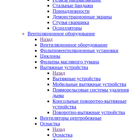
Стальные бандажи
Принадлежности
Демонстрационные экраны
Стулья сварщика
Осцилляторы
Вентиляционное оборудование
Назад
Вентиляционное оборудование
Фильтровентиляционные установки
Циклоны
Фильтры масляного тумана
Вытяжные устройства
Назад
Вытяжные устройства
Мобильные вытяжные устройства
Пряморельсовые системы удаления
дыма
Консольные поворотно-вытяжные
устройства
Поворотно-вытяжные устройства
Вентиляторы центробежные
Оснастка
Назад
Оснастка