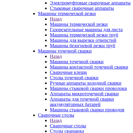
Электромуфтовые сварочные аппараты
Стыковые сварочные аппараты
Машины термической резки
Назад
Машины термической резки
Газорезательные машины для листа
Машины термической резки труб
Машины для вырезки отверстий
Машины безогневой резки труб
Машины точечной сварки
Назад
Машины точечной сварки
Машины контактной точечной сварки
Сварочные клещи
Столы точечной сварки
Ручные аппараты холодной сварки
Машины стыковой сварки проволоки
Аппараты микроточечной сварки
Аппараты для точечной сварки
аккумуляторных батарей
Машины стыковой сварки проводов
Сварочные столы
Назад
Сварочные столы
Столы сварщика