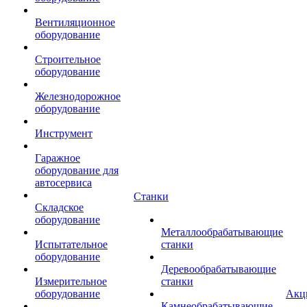
Вентиляционное
оборудование
Строительное
оборудование
Железнодорожное
оборудование
Инструмент
Гаражное
оборудование для
автосервиса
Станки
Складское
оборудование
Металлообрабатывающие
Испытательное
станки
оборудование
Деревообрабатывающие
Измерительное
станки
оборудование
Акц
Камнеобрабатывающие