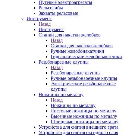
Путевые электроагрегаты
Рельсогибы
Захваты рельсовые
Инструмент
Назад
Инструмент
Станки для накатки желобков
Назад
Станки для накатки желобков
Ручные желобонакатчики
Гидравлические желобонакатчики
Резьбонарезные клуппы
Назад
Резьбонарезные клуппы
Ручные резьбонарезные клуппы
Электрические резьбонарезные
клуппы
Ножницы по металлу
Назад
Ножницы по металлу
Листовые ножницы по металлу
Высечные ножницы по металлу
Шлицевые ножницы по металлу
Устройства для снятия внешнего грата
Устройства для снятия оксидного слоя