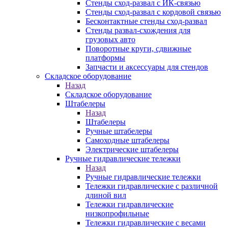
Стенды сход-развал с ИК-связью
Стенды сход-развал с кордовой связью
Бесконтактные стенды сход-развал
Стенды развал-схождения для
грузовых авто
Поворотные круги, сдвижные
платформы
Запчасти и аксессуары для стендов
Складское оборудование
Назад
Складское оборудование
Штабелеры
Назад
Штабелеры
Ручные штабелеры
Самоходные штабелеры
Электрические штабелеры
Ручные гидравлические тележки
Назад
Ручные гидравлические тележки
Тележки гидравлические с различной
длиной вил
Тележки гидравлические
низкопрофильные
Тележки гидравлические с весами