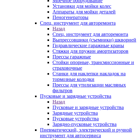
Моечное оборудование
Установки для мойки колес
Аппараты для мойки деталей
Пеногенераторы
Спец. инструмент для авторемонта
Назад
Спец. инструмент для авторемонта
Выпрессовщики (съемники) шкворней
Гидравлические гаражные краны
Стяжки для пружин амортизаторов
Прессы гаражные
Стойки опорные, трансмиссионные и
страховочные
Станки для наклепки накладок на
тормозные колодки
Прессы для утилизации масляных
фильтров
Пусковые и зарядные устройства
Назад
Пусковые и зарядные устройства
Зарядные устройства
Пусковые устройства
Зарядно-пусковые устройства
Пневматический, электрический и ручной
инструмент для автосервиса