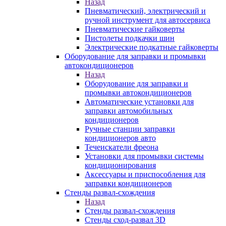
Назад
Пневматический, электрический и
ручной инструмент для автосервиса
Пневматические гайковерты
Пистолеты подкачки шин
Электрические подкатные гайковерты
Оборудование для заправки и промывки
автокондиционеров
Назад
Оборудование для заправки и
промывки автокондиционеров
Автоматические установки для
заправки автомобильных
кондиционеров
Ручные станции заправки
кондиционеров авто
Течеискатели фреона
Установки для промывки системы
кондиционирования
Аксессуары и приспособления для
заправки кондиционеров
Стенды развал-схождения
Назад
Стенды развал-схождения
Стенды сход-развал 3D