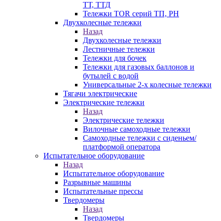
ТТ, ТТД
Тележки TOR серий ТП, PH
Двухколесные тележки
Назад
Двухколесные тележки
Лестничные тележки
Тележки для бочек
Тележки для газовых баллонов и
бутылей с водой
Универсальные 2-х колесные тележки
Тягачи электрические
Электрические тележки
Назад
Электрические тележки
Вилочные самоходные тележки
Самоходные тележки с сиденьем/
платформой оператора
Испытательное оборудование
Назад
Испытательное оборудование
Разрывные машины
Испытательные прессы
Твердомеры
Назад
Твердомеры