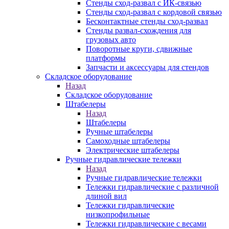
Стенды сход-развал с ИК-связью
Стенды сход-развал с кордовой связью
Бесконтактные стенды сход-развал
Стенды развал-схождения для
грузовых авто
Поворотные круги, сдвижные
платформы
Запчасти и аксессуары для стендов
Складское оборудование
Назад
Складское оборудование
Штабелеры
Назад
Штабелеры
Ручные штабелеры
Самоходные штабелеры
Электрические штабелеры
Ручные гидравлические тележки
Назад
Ручные гидравлические тележки
Тележки гидравлические с различной
длиной вил
Тележки гидравлические
низкопрофильные
Тележки гидравлические с весами