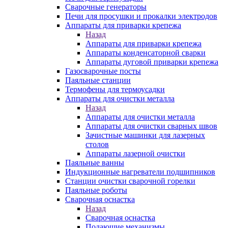
Сварочные генераторы
Печи для просушки и прокалки электродов
Аппараты для приварки крепежа
Назад
Аппараты для приварки крепежа
Аппараты конденсаторной сварки
Аппараты дуговой приварки крепежа
Газосварочные посты
Паяльные станции
Термофены для термоусадки
Аппараты для очистки металла
Назад
Аппараты для очистки металла
Аппараты для очистки сварных швов
Зачистные машинки для лазерных
столов
Аппараты лазерной очистки
Паяльные ванны
Индукционные нагреватели подшипников
Станции очистки сварочной горелки
Паяльные роботы
Сварочная оснастка
Назад
Сварочная оснастка
Подающие механизмы