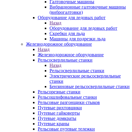
Галтовочные машины
Вибрационные галтовочные машины
(виброгалтовки)
Оборудование для ледовых работ
Назад
Оборудование для ледовых работ
Скребки для льда
Машины для подрезки льда
Железнодорожное оборудование
Назад
Железнодорожное оборудование
Рельсосверлильные станки
Назад
Рельсосверлильные станки
Электрические рельсосверлильные
станки
Бензиновые рельсосверлильные станки
Рельсорезные станки
Рельсошлифовальные станки
Рельсовые разгонщики стыков
Путевые рихтовщики
Путевые гайковерты
Путевые домкраты
Путевые краны
Рельсовые путевые тележки