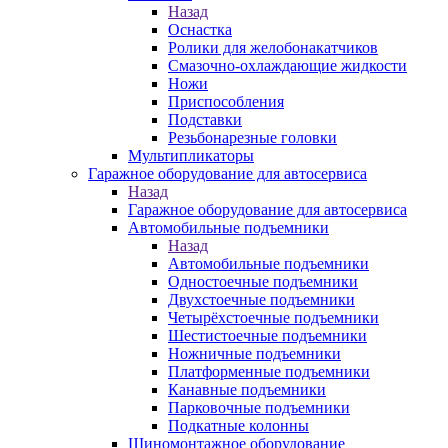
Назад
Оснастка
Ролики для желобонакатчиков
Смазочно-охлаждающие жидкости
Ножи
Приспособления
Подставки
Резьбонарезные головки
Мультипликаторы
Гаражное оборудование для автосервиса
Назад
Гаражное оборудование для автосервиса
Автомобильные подъемники
Назад
Автомобильные подъемники
Одностоечные подъемники
Двухстоечные подъемники
Четырёхстоечные подъемники
Шестистоечные подъемники
Ножничные подъемники
Платформенные подъемники
Канавные подъемники
Парковочные подъемники
Подкатные колонны
Шиномонтажное оборудование