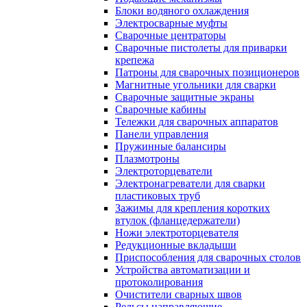
Блоки водяного охлаждения
Электросварные муфты
Сварочные центраторы
Сварочные пистолеты для приварки
крепежа
Патроны для сварочных позиционеров
Магнитные угольники для сварки
Сварочные защитные экраны
Сварочные кабины
Тележки для сварочных аппаратов
Панели управления
Пружинные балансиры
Плазмотроны
Электроторцеватели
Электронагреватели для сварки
пластиковых труб
Зажимы для крепления коротких
втулок (фланцедержатели)
Ножи электроторцевателя
Редукционные вкладыши
Приспособления для сварочных столов
Устройства автоматизации и
протоколирования
Очистители сварных швов
Рельсы направляющие