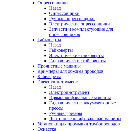
Опрессовщики
Назад
Опрессовщики
Ручные опрессовщики
Электрические опрессовщики
Запчасти и комплектующие для
опрессовщиков
Гайковерты
Назад
Гайковерты
Электрические гайковерты
Гидравлические гайковерты
Прочистные машины
Кримперы для обжима проводов
Кабелерезы
Электроинструмент
Назад
Электроинструмент
Прямошлифовальные машины
Гидравлические аккумуляторные
прессы
Ручные фрезеры
Ленточные шлифовальные машины
Установки для промывки трубопроводов
Оснастка