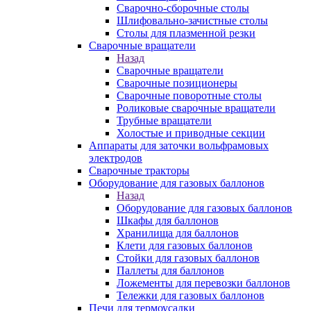
Сварочно-сборочные столы
Шлифовально-зачистные столы
Столы для плазменной резки
Сварочные вращатели
Назад
Сварочные вращатели
Сварочные позиционеры
Сварочные поворотные столы
Роликовые сварочные вращатели
Трубные вращатели
Холостые и приводные секции
Аппараты для заточки вольфрамовых
электродов
Сварочные тракторы
Оборудование для газовых баллонов
Назад
Оборудование для газовых баллонов
Шкафы для баллонов
Хранилища для баллонов
Клети для газовых баллонов
Стойки для газовых баллонов
Паллеты для баллонов
Ложементы для перевозки баллонов
Тележки для газовых баллонов
Печи для термоусадки