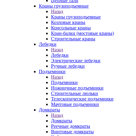
Цепные тали
Краны грузоподъемные
Назад
Краны грузоподъемные
Козловые краны
Консольные краны
Кран-балки (мостовые краны)
Строительные краны
Лебедки
Назад
Лебедки
Электрические лебедки
Ручные лебедки
Подъемники
Назад
Подъемники
Ножничные подъемники
Строительные люльки
Телескопические подъемники
Мачтовые подъемники
Домкраты
Назад
Домкраты
Реечные домкраты
Винтовые домкраты