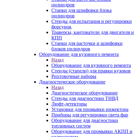
цилиндров
Станки для шлифовки блока
цилиндров
Стенды для испытания и регулировки
форсунок
Траверсы, кантователи для двигателя и
КПП
Станки для расточки и шлифовки
блоков цилиндров
Оборудование для кузовного ремонта
Назад
Оборудование для кузовного ремонта
Стенды (стапели) для правки кузовов
Рихтовочные наборы
Диагностическое оборудование
Назад
Диагностическое оборудование
Стенды для диагностики ТНВД
Люфт-детекторы
Установки для промывки инжектора
Приборы для регулировки света фар
Оборудование для диагностики
топливных систем
Оборудование для промывки АКПП и
гидросистем