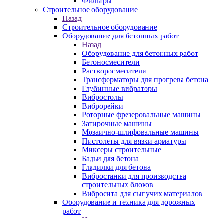
Фильтры
Строительное оборудование
Назад
Строительное оборудование
Оборудование для бетонных работ
Назад
Оборудование для бетонных работ
Бетоносмесители
Растворосмесители
Трансформаторы для прогрева бетона
Глубинные вибраторы
Вибростолы
Виброрейки
Роторные фрезеровальные машины
Затирочные машины
Мозаично-шлифовальные машины
Пистолеты для вязки арматуры
Миксеры строительные
Бадьи для бетона
Гладилки для бетона
Вибростанки для производства
строительных блоков
Вибросита для сыпучих материалов
Оборудование и техника для дорожных
работ