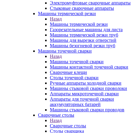
Электромуфтовые сварочные аппараты
Стыковые сварочные аппараты
Машины термической резки
Назад
Машины термической резки
Газорезательные машины для листа
Машины термической резки труб
Машины для вырезки отверстий
Машины безогневой резки труб
Машины точечной сварки
Назад
Машины точечной сварки
Машины контактной точечной сварки
Сварочные клещи
Столы точечной сварки
Ручные аппараты холодной сварки
Машины стыковой сварки проволоки
Аппараты микроточечной сварки
Аппараты для точечной сварки
аккумуляторных батарей
Машины стыковой сварки проводов
Сварочные столы
Назад
Сварочные столы
Столы сварщика