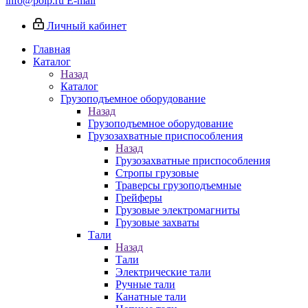
info@poip.ru
E-mail
Личный кабинет
Главная
Каталог
Назад
Каталог
Грузоподъемное оборудование
Назад
Грузоподъемное оборудование
Грузозахватные приспособления
Назад
Грузозахватные приспособления
Стропы грузовые
Траверсы грузоподъемные
Грейферы
Грузовые электромагниты
Грузовые захваты
Тали
Назад
Тали
Электрические тали
Ручные тали
Канатные тали