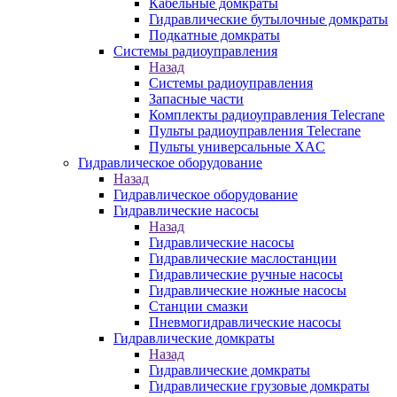
Кабельные домкраты
Гидравлические бутылочные домкраты
Подкатные домкраты
Системы радиоуправления
Назад
Системы радиоуправления
Запасные части
Комплекты радиоуправления Telecrane
Пульты радиоуправления Telecrane
Пульты универсальные XAC
Гидравлическое оборудование
Назад
Гидравлическое оборудование
Гидравлические насосы
Назад
Гидравлические насосы
Гидравлические маслостанции
Гидравлические ручные насосы
Гидравлические ножные насосы
Станции смазки
Пневмогидравлические насосы
Гидравлические домкраты
Назад
Гидравлические домкраты
Гидравлические грузовые домкраты