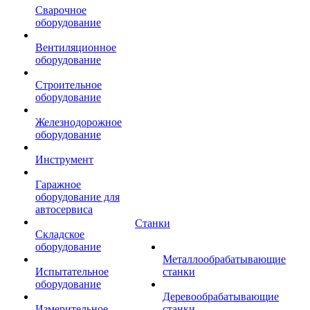
Сварочное
оборудование
Вентиляционное
оборудование
Строительное
оборудование
Железнодорожное
оборудование
Инструмент
Гаражное
оборудование для
автосервиса
Станки
Складское
оборудование
Металлообрабатывающие
Испытательное
станки
оборудование
Деревообрабатывающие
Измерительное
станки