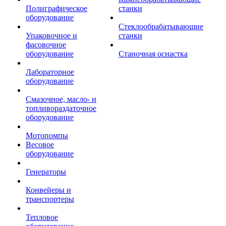
Полиграфическое
станки
оборудование
Стеклообрабатывающие
Упаковочное и
станки
фасовочное
оборудование
Станочная оснастка
Лабораторное
оборудование
Смазочное, масло- и
топливораздаточное
оборудование
Мотопомпы
Весовое
оборудование
Генераторы
Конвейеры и
транспортеры
Тепловое