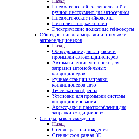
Назад
Пневматический, электрический и
ручной инструмент для автосервиса
Пневматические гайковерты
Пистолеты подкачки шин
Электрические подкатные гайковерты
Оборудование для заправки и промывки
автокондиционеров
Назад
Оборудование для заправки и
промывки автокондиционеров
Автоматические установки для
заправки автомобильных
кондиционеров
Ручные станции заправки
кондиционеров авто
Течеискатели фреона
Установки для промывки системы
кондиционирования
Аксессуары и приспособления для
заправки кондиционеров
Стенды развал-схождения
Назад
Стенды развал-схождения
Стенды сход-развал 3D