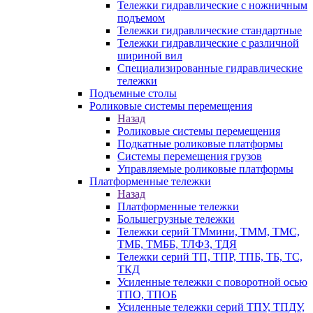
Тележки гидравлические с ножничным
подъемом
Тележки гидравлические стандартные
Тележки гидравлические с различной
шириной вил
Специализированные гидравлические
тележки
Подъемные столы
Роликовые системы перемещения
Назад
Роликовые системы перемещения
Подкатные роликовые платформы
Системы перемещения грузов
Управляемые роликовые платформы
Платформенные тележки
Назад
Платформенные тележки
Большегрузные тележки
Тележки серий ТМмини, ТММ, ТМС,
ТМБ, ТМББ, ТЛФЗ, ТДЯ
Тележки серий ТП, ТПР, ТПБ, ТБ, ТС,
ТКД
Усиленные тележки с поворотной осью
ТПО, ТПОБ
Усиленные тележки серий ТПУ, ТПДУ,