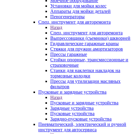
Моечное оборудование
Установки для мойки колес
Аппараты для мойки деталей
Пеногенераторы
Спец. инструмент для авторемонта
Назад
Спец. инструмент для авторемонта
Выпрессовщики (съемники) шкворней
Гидравлические гаражные краны
Стяжки для пружин амортизаторов
Прессы гаражные
Стойки опорные, трансмиссионные и
страховочные
Станки для наклепки накладок на
тормозные колодки
Прессы для утилизации масляных
фильтров
Пусковые и зарядные устройства
Назад
Пусковые и зарядные устройства
Зарядные устройства
Пусковые устройства
Зарядно-пусковые устройства
Пневматический, электрический и ручной
инструмент для автосервиса