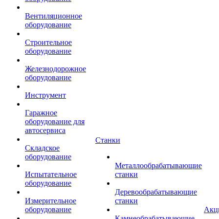
Вентиляционное
оборудование
Строительное
оборудование
Железнодорожное
оборудование
Инструмент
Гаражное
оборудование для
автосервиса
Станки
Складское
оборудование
Металлообрабатывающие
Испытательное
станки
оборудование
Деревообрабатывающие
Измерительное
станки
оборудование
Акц
Камнеобрабатывающие