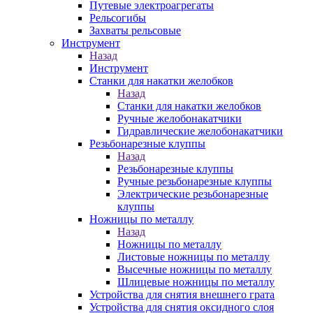
Путевые электроагрегаты
Рельсогибы
Захваты рельсовые
Инструмент
Назад
Инструмент
Станки для накатки желобков
Назад
Станки для накатки желобков
Ручные желобонакатчики
Гидравлические желобонакатчики
Резьбонарезные клуппы
Назад
Резьбонарезные клуппы
Ручные резьбонарезные клуппы
Электрические резьбонарезные
клуппы
Ножницы по металлу
Назад
Ножницы по металлу
Листовые ножницы по металлу
Высечные ножницы по металлу
Шлицевые ножницы по металлу
Устройства для снятия внешнего грата
Устройства для снятия оксидного слоя