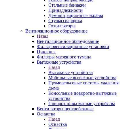
Стальные бандажи
Принадлежности
Демонстрационные экраны
Стулья сварщика
Осцилляторы
Вентиляционное оборудование
Назад
Вентиляционное оборудование
Фильтровентиляционные установки
Циклоны
Фильтры масляного тумана
Вытяжные устройства
Назад
Вытяжные устройства
Мобильные вытяжные устройства
Пряморельсовые системы удаления
дыма
Консольные поворотно-вытяжные
устройства
Поворотно-вытяжные устройства
Вентиляторы центробежные
Оснастка
Назад
Оснастка