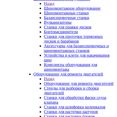
Назад
Шиномонтажное оборудование
Шиномонтажные станки
Балансировочные станки
Вулканизаторы
Станки для правки дисков
Борторасширители
Станки для проточки тормозных
дисков и барабанов
Аксессуары для балансировочных и
шиномонтажных станков
Устройства и клети для накачивания
шин
Комплекты оборудования для
шиномонтажа
Оборудование для ремонта двигателей
Назад
Оборудование для ремонта двигателей
Стенды для разборки и сборки
двигателей
Станки для обработки фаски седла
клапана
Станки для шлифовки коленвалов
Станки для расточки шатунов
Станки для расточки блоков