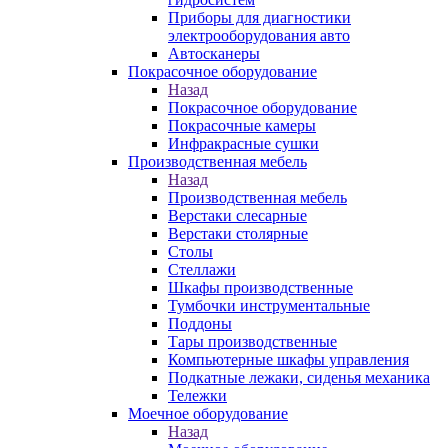
Приборы для диагностики
электрооборудования авто
Автосканеры
Покрасочное оборудование
Назад
Покрасочное оборудование
Покрасочные камеры
Инфракрасные сушки
Производственная мебель
Назад
Производственная мебель
Верстаки слесарные
Верстаки столярные
Столы
Стеллажи
Шкафы производственные
Тумбочки инструментальные
Поддоны
Тары производственные
Компьютерные шкафы управления
Подкатные лежаки, сиденья механика
Тележки
Моечное оборудование
Назад