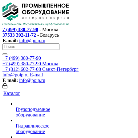
7 (499) 380-77-90
- Москва
37533 392-11-72
- Беларусь
E-mail:
info@poip.ru
+7 (499) 380-77-90
+7 (499) 380-77-90
Москва
+7 (812) 602-77-08
Санкт-Петербург
info@poip.ru
E-mail
E-mail:
info@poip.ru
Каталог
Грузоподъемное
оборудование
Гидравлическое
оборудование