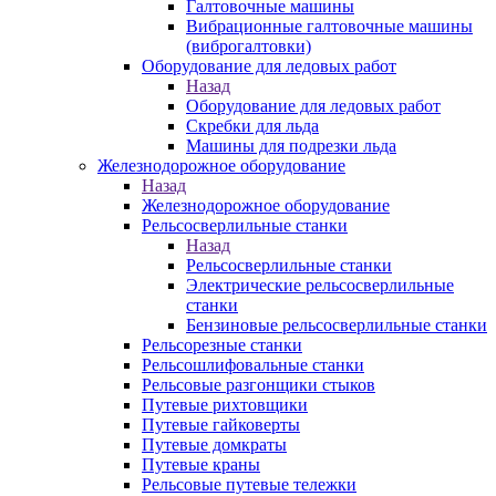
Галтовочные машины
Вибрационные галтовочные машины
(виброгалтовки)
Оборудование для ледовых работ
Назад
Оборудование для ледовых работ
Скребки для льда
Машины для подрезки льда
Железнодорожное оборудование
Назад
Железнодорожное оборудование
Рельсосверлильные станки
Назад
Рельсосверлильные станки
Электрические рельсосверлильные
станки
Бензиновые рельсосверлильные станки
Рельсорезные станки
Рельсошлифовальные станки
Рельсовые разгонщики стыков
Путевые рихтовщики
Путевые гайковерты
Путевые домкраты
Путевые краны
Рельсовые путевые тележки