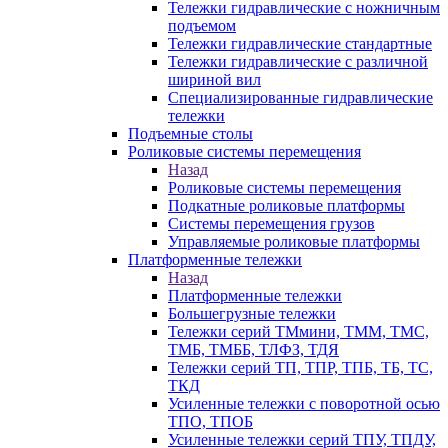
Тележки гидравлические с ножничным
подъемом
Тележки гидравлические стандартные
Тележки гидравлические с различной
шириной вил
Специализированные гидравлические
тележки
Подъемные столы
Роликовые системы перемещения
Назад
Роликовые системы перемещения
Подкатные роликовые платформы
Системы перемещения грузов
Управляемые роликовые платформы
Платформенные тележки
Назад
Платформенные тележки
Большегрузные тележки
Тележки серий ТМмини, ТММ, ТМС,
ТМБ, ТМББ, ТЛФЗ, ТДЯ
Тележки серий ТП, ТПР, ТПБ, ТБ, ТС,
ТКД
Усиленные тележки с поворотной осью
ТПО, ТПОБ
Усиленные тележки серий ТПУ, ТПДУ,