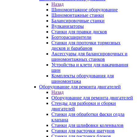
Назад
Шиномонтажное оборудование
Шиномонтажные станки
Балансировочные станки
Вулканизаторы
Станки для правки дисков
Борторасширители
Станки для проточки тормозных
дисков и барабанов
Аксессуары для балансировочных и
шиномонтажных станков
Устройства и клети для накачивания
шин
Комплекты оборудования для
шиномонтажа
Оборудование для ремонта двигателей
Назад
Оборудование для ремонта двигателей
Стенды для разборки и сборки
двигателей
Станки для обработки фаски седла
клапана
Станки для шлифовки коленвалов
Станки для расточки шатунов
Станки для расточки блоков