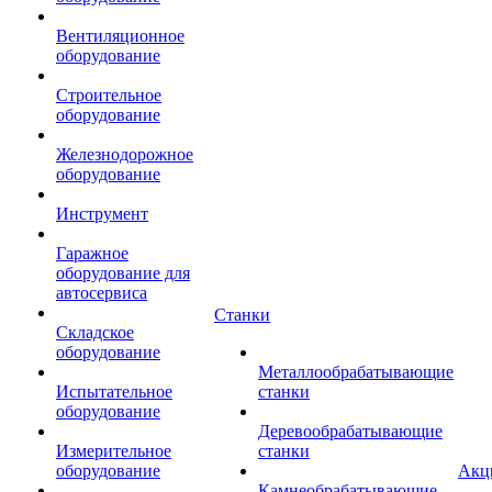
Вентиляционное
оборудование
Строительное
оборудование
Железнодорожное
оборудование
Инструмент
Гаражное
оборудование для
автосервиса
Станки
Складское
оборудование
Металлообрабатывающие
Испытательное
станки
оборудование
Деревообрабатывающие
Измерительное
станки
оборудование
Акц
Камнеобрабатывающие