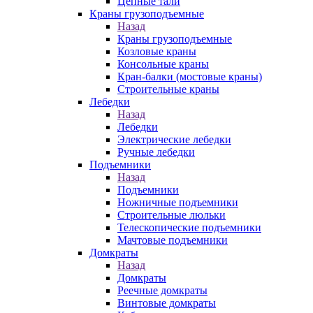
Цепные тали
Краны грузоподъемные
Назад
Краны грузоподъемные
Козловые краны
Консольные краны
Кран-балки (мостовые краны)
Строительные краны
Лебедки
Назад
Лебедки
Электрические лебедки
Ручные лебедки
Подъемники
Назад
Подъемники
Ножничные подъемники
Строительные люльки
Телескопические подъемники
Мачтовые подъемники
Домкраты
Назад
Домкраты
Реечные домкраты
Винтовые домкраты