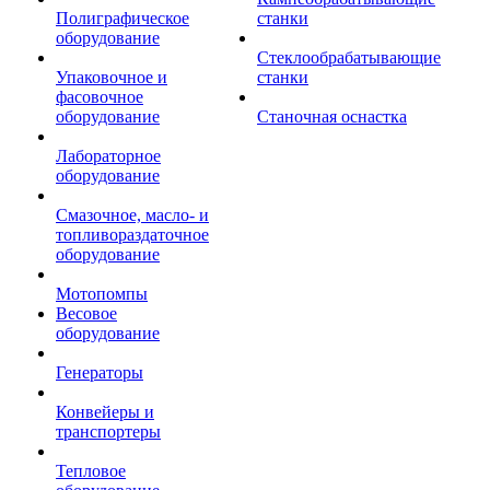
Полиграфическое
станки
оборудование
Стеклообрабатывающие
Упаковочное и
станки
фасовочное
оборудование
Станочная оснастка
Лабораторное
оборудование
Смазочное, масло- и
топливораздаточное
оборудование
Мотопомпы
Весовое
оборудование
Генераторы
Конвейеры и
транспортеры
Тепловое