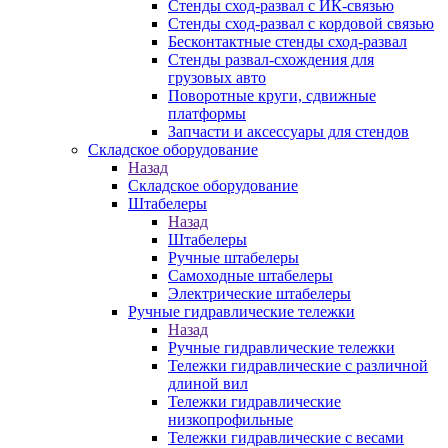
Стенды сход-развал с ИК-связью
Стенды сход-развал с кордовой связью
Бесконтактные стенды сход-развал
Стенды развал-схождения для
грузовых авто
Поворотные круги, сдвижные
платформы
Запчасти и аксессуары для стендов
Складское оборудование
Назад
Складское оборудование
Штабелеры
Назад
Штабелеры
Ручные штабелеры
Самоходные штабелеры
Электрические штабелеры
Ручные гидравлические тележки
Назад
Ручные гидравлические тележки
Тележки гидравлические с различной
длиной вил
Тележки гидравлические
низкопрофильные
Тележки гидравлические с весами