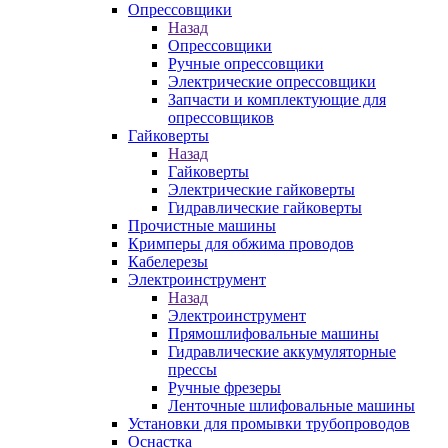
Опрессовщики
Назад
Опрессовщики
Ручные опрессовщики
Электрические опрессовщики
Запчасти и комплектующие для
опрессовщиков
Гайковерты
Назад
Гайковерты
Электрические гайковерты
Гидравлические гайковерты
Прочистные машины
Кримперы для обжима проводов
Кабелерезы
Электроинструмент
Назад
Электроинструмент
Прямошлифовальные машины
Гидравлические аккумуляторные
прессы
Ручные фрезеры
Ленточные шлифовальные машины
Установки для промывки трубопроводов
Оснастка