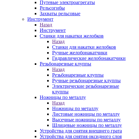
Путевые электроагрегаты
Рельсогибы
Захваты рельсовые
Инструмент
Назад
Инструмент
Станки для накатки желобков
Назад
Станки для накатки желобков
Ручные желобонакатчики
Гидравлические желобонакатчики
Резьбонарезные клуппы
Назад
Резьбонарезные клуппы
Ручные резьбонарезные клуппы
Электрические резьбонарезные
клуппы
Ножницы по металлу
Назад
Ножницы по металлу
Листовые ножницы по металлу
Высечные ножницы по металлу
Шлицевые ножницы по металлу
Устройства для снятия внешнего грата
Устройства для снятия оксидного слоя