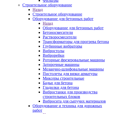
Фильтры
Строительное оборудование
Назад
Строительное оборудование
Оборудование для бетонных работ
Назад
Оборудование для бетонных работ
Бетоносмесители
Растворосмесители
Трансформаторы для прогрева бетона
Глубинные вибраторы
Вибростолы
Виброрейки
Роторные фрезеровальные машины
Затирочные машины
Мозаично-шлифовальные машины
Пистолеты для вязки арматуры
Миксеры строительные
Бадьи для бетона
Гладилки для бетона
Вибростанки для производства
строительных блоков
Вибросита для сыпучих материалов
Оборудование и техника для дорожных
работ