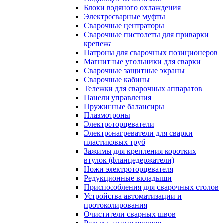
Блоки водяного охлаждения
Электросварные муфты
Сварочные центраторы
Сварочные пистолеты для приварки
крепежа
Патроны для сварочных позиционеров
Магнитные угольники для сварки
Сварочные защитные экраны
Сварочные кабины
Тележки для сварочных аппаратов
Панели управления
Пружинные балансиры
Плазмотроны
Электроторцеватели
Электронагреватели для сварки
пластиковых труб
Зажимы для крепления коротких
втулок (фланцедержатели)
Ножи электроторцевателя
Редукционные вкладыши
Приспособления для сварочных столов
Устройства автоматизации и
протоколирования
Очистители сварных швов
Рельсы направляющие