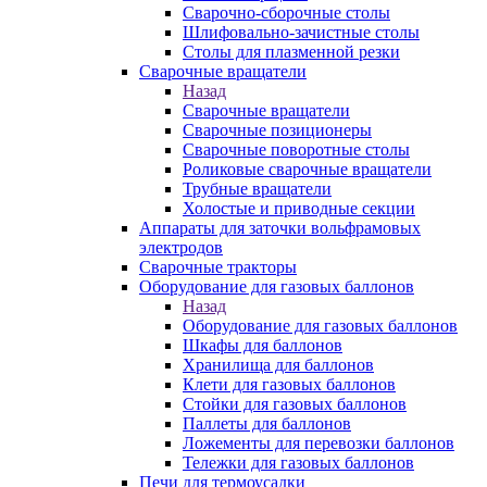
Сварочно-сборочные столы
Шлифовально-зачистные столы
Столы для плазменной резки
Сварочные вращатели
Назад
Сварочные вращатели
Сварочные позиционеры
Сварочные поворотные столы
Роликовые сварочные вращатели
Трубные вращатели
Холостые и приводные секции
Аппараты для заточки вольфрамовых
электродов
Сварочные тракторы
Оборудование для газовых баллонов
Назад
Оборудование для газовых баллонов
Шкафы для баллонов
Хранилища для баллонов
Клети для газовых баллонов
Стойки для газовых баллонов
Паллеты для баллонов
Ложементы для перевозки баллонов
Тележки для газовых баллонов
Печи для термоусадки