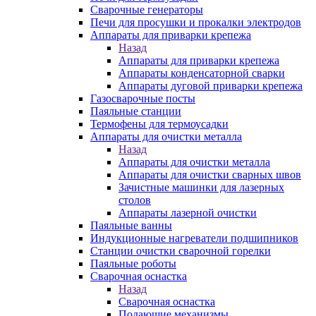
Сварочные генераторы
Печи для просушки и прокалки электродов
Аппараты для приварки крепежа
Назад
Аппараты для приварки крепежа
Аппараты конденсаторной сварки
Аппараты дуговой приварки крепежа
Газосварочные посты
Паяльные станции
Термофены для термоусадки
Аппараты для очистки металла
Назад
Аппараты для очистки металла
Аппараты для очистки сварных швов
Зачистные машинки для лазерных
столов
Аппараты лазерной очистки
Паяльные ванны
Индукционные нагреватели подшипников
Станции очистки сварочной горелки
Паяльные роботы
Сварочная оснастка
Назад
Сварочная оснастка
Подающие механизмы