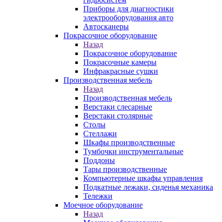
Приборы для диагностики
электрооборудования авто
Автосканеры
Покрасочное оборудование
Назад
Покрасочное оборудование
Покрасочные камеры
Инфракрасные сушки
Производственная мебель
Назад
Производственная мебель
Верстаки слесарные
Верстаки столярные
Столы
Стеллажи
Шкафы производственные
Тумбочки инструментальные
Поддоны
Тары производственные
Компьютерные шкафы управления
Подкатные лежаки, сиденья механика
Тележки
Моечное оборудование
Назад