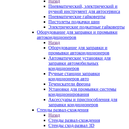
Назад
Пневматический, электрический и
ручной инструмент для автосервиса
Пневматические гайковерты
Пистолеты подкачки шин
Электрические подкатные гайковерты
Оборудование для заправки и промывки
автокондиционеров
Назад
Оборудование для заправки и
промывки автокондиционеров
Автоматические установки для
заправки автомобильных
кондиционеров
Ручные станции заправки
кондиционеров авто
Течеискатели фреона
Установки для промывки системы
кондиционирования
Аксессуары и приспособления для
заправки кондиционеров
Стенды развал-схождения
Назад
Стенды развал-схождения
Стенды сход-развал 3D