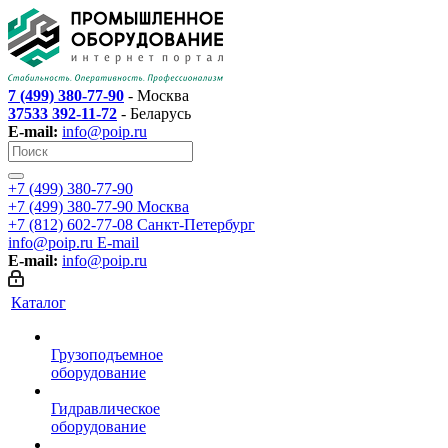
7 (499) 380-77-90
- Москва
37533 392-11-72
- Беларусь
E-mail:
info@poip.ru
+7 (499) 380-77-90
+7 (499) 380-77-90
Москва
+7 (812) 602-77-08
Санкт-Петербург
info@poip.ru
E-mail
E-mail:
info@poip.ru
Каталог
Грузоподъемное
оборудование
Гидравлическое
оборудование