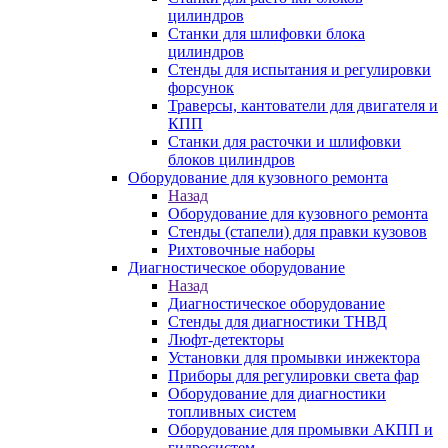
цилиндров
Станки для шлифовки блока
цилиндров
Стенды для испытания и регулировки
форсунок
Траверсы, кантователи для двигателя и
КПП
Станки для расточки и шлифовки
блоков цилиндров
Оборудование для кузовного ремонта
Назад
Оборудование для кузовного ремонта
Стенды (стапели) для правки кузовов
Рихтовочные наборы
Диагностическое оборудование
Назад
Диагностическое оборудование
Стенды для диагностики ТНВД
Люфт-детекторы
Установки для промывки инжектора
Приборы для регулировки света фар
Оборудование для диагностики
топливных систем
Оборудование для промывки АКПП и
гидросистем