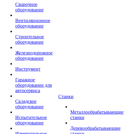
Сварочное
оборудование
Вентиляционное
оборудование
Строительное
оборудование
Железнодорожное
оборудование
Инструмент
Гаражное
оборудование для
автосервиса
Станки
Складское
оборудование
Металлообрабатывающие
Испытательное
станки
оборудование
Деревообрабатывающие
Измерительное
станки