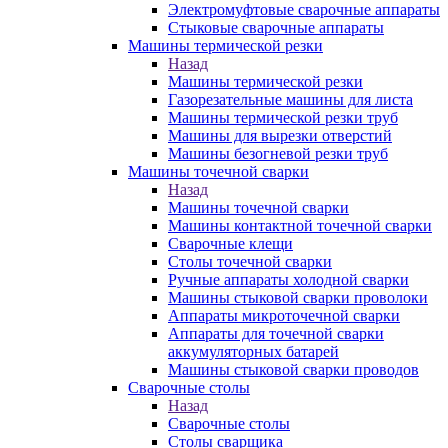
Электромуфтовые сварочные аппараты
Стыковые сварочные аппараты
Машины термической резки
Назад
Машины термической резки
Газорезательные машины для листа
Машины термической резки труб
Машины для вырезки отверстий
Машины безогневой резки труб
Машины точечной сварки
Назад
Машины точечной сварки
Машины контактной точечной сварки
Сварочные клещи
Столы точечной сварки
Ручные аппараты холодной сварки
Машины стыковой сварки проволоки
Аппараты микроточечной сварки
Аппараты для точечной сварки
аккумуляторных батарей
Машины стыковой сварки проводов
Сварочные столы
Назад
Сварочные столы
Столы сварщика