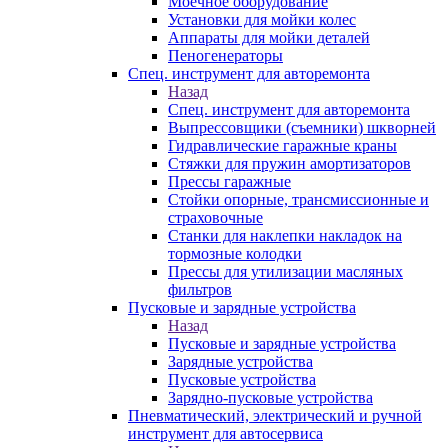
Моечное оборудование
Установки для мойки колес
Аппараты для мойки деталей
Пеногенераторы
Спец. инструмент для авторемонта
Назад
Спец. инструмент для авторемонта
Выпрессовщики (съемники) шкворней
Гидравлические гаражные краны
Стяжки для пружин амортизаторов
Прессы гаражные
Стойки опорные, трансмиссионные и
страховочные
Станки для наклепки накладок на
тормозные колодки
Прессы для утилизации масляных
фильтров
Пусковые и зарядные устройства
Назад
Пусковые и зарядные устройства
Зарядные устройства
Пусковые устройства
Зарядно-пусковые устройства
Пневматический, электрический и ручной
инструмент для автосервиса