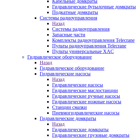
Кабельные домкраты
Гидравлические бутылочные домкраты
Подкатные домкраты
Системы радиоуправления
Назад
Системы радиоуправления
Запасные части
Комплекты радиоуправления Telecrane
Пульты радиоуправления Telecrane
Пульты универсальные XAC
Гидравлическое оборудование
Назад
Гидравлическое оборудование
Гидравлические насосы
Назад
Гидравлические насосы
Гидравлические маслостанции
Гидравлические ручные насосы
Гидравлические ножные насосы
Станции смазки
Пневмогидравлические насосы
Гидравлические домкраты
Назад
Гидравлические домкраты
Гидравлические грузовые домкраты