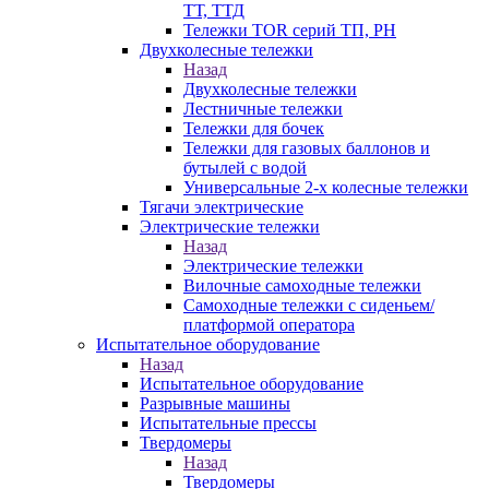
ТТ, ТТД
Тележки TOR серий ТП, PH
Двухколесные тележки
Назад
Двухколесные тележки
Лестничные тележки
Тележки для бочек
Тележки для газовых баллонов и
бутылей с водой
Универсальные 2-х колесные тележки
Тягачи электрические
Электрические тележки
Назад
Электрические тележки
Вилочные самоходные тележки
Самоходные тележки с сиденьем/
платформой оператора
Испытательное оборудование
Назад
Испытательное оборудование
Разрывные машины
Испытательные прессы
Твердомеры
Назад
Твердомеры