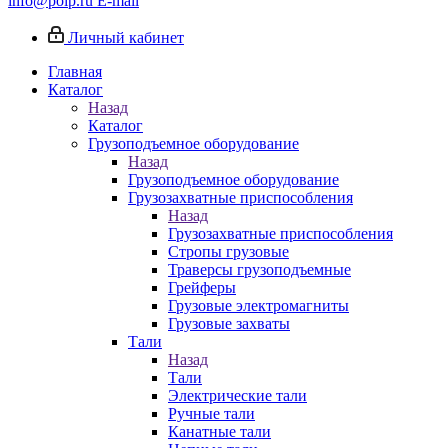
info@poip.ru
E-mail
Личный кабинет
Главная
Каталог
Назад
Каталог
Грузоподъемное оборудование
Назад
Грузоподъемное оборудование
Грузозахватные приспособления
Назад
Грузозахватные приспособления
Стропы грузовые
Траверсы грузоподъемные
Грейферы
Грузовые электромагниты
Грузовые захваты
Тали
Назад
Тали
Электрические тали
Ручные тали
Канатные тали