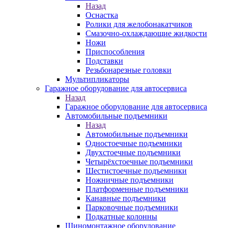
Назад
Оснастка
Ролики для желобонакатчиков
Смазочно-охлаждающие жидкости
Ножи
Приспособления
Подставки
Резьбонарезные головки
Мультипликаторы
Гаражное оборудование для автосервиса
Назад
Гаражное оборудование для автосервиса
Автомобильные подъемники
Назад
Автомобильные подъемники
Одностоечные подъемники
Двухстоечные подъемники
Четырёхстоечные подъемники
Шестистоечные подъемники
Ножничные подъемники
Платформенные подъемники
Канавные подъемники
Парковочные подъемники
Подкатные колонны
Шиномонтажное оборудование