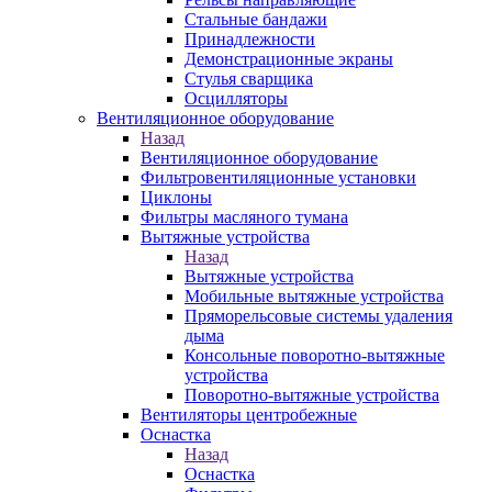
Стальные бандажи
Принадлежности
Демонстрационные экраны
Стулья сварщика
Осцилляторы
Вентиляционное оборудование
Назад
Вентиляционное оборудование
Фильтровентиляционные установки
Циклоны
Фильтры масляного тумана
Вытяжные устройства
Назад
Вытяжные устройства
Мобильные вытяжные устройства
Пряморельсовые системы удаления
дыма
Консольные поворотно-вытяжные
устройства
Поворотно-вытяжные устройства
Вентиляторы центробежные
Оснастка
Назад
Оснастка