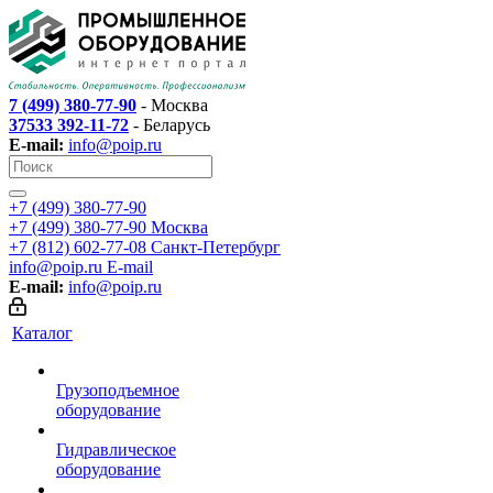
7 (499) 380-77-90
- Москва
37533 392-11-72
- Беларусь
E-mail:
info@poip.ru
+7 (499) 380-77-90
+7 (499) 380-77-90
Москва
+7 (812) 602-77-08
Санкт-Петербург
info@poip.ru
E-mail
E-mail:
info@poip.ru
Каталог
Грузоподъемное
оборудование
Гидравлическое
оборудование