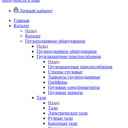
info@poip.ru
E-mail
Личный кабинет
Главная
Каталог
Назад
Каталог
Грузоподъемное оборудование
Назад
Грузоподъемное оборудование
Грузозахватные приспособления
Назад
Грузозахватные приспособления
Стропы грузовые
Траверсы грузоподъемные
Грейферы
Грузовые электромагниты
Грузовые захваты
Тали
Назад
Тали
Электрические тали
Ручные тали
Канатные тали