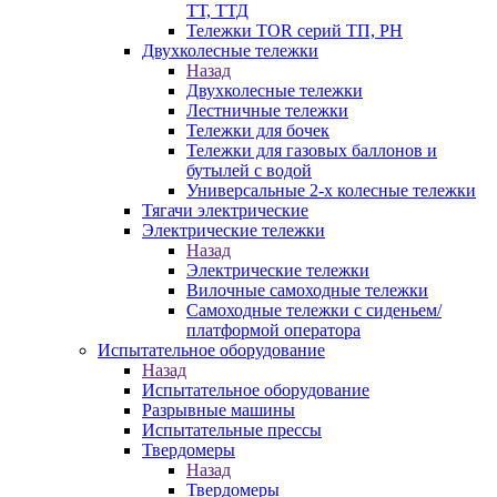
ТТ, ТТД
Тележки TOR серий ТП, PH
Двухколесные тележки
Назад
Двухколесные тележки
Лестничные тележки
Тележки для бочек
Тележки для газовых баллонов и
бутылей с водой
Универсальные 2-х колесные тележки
Тягачи электрические
Электрические тележки
Назад
Электрические тележки
Вилочные самоходные тележки
Самоходные тележки с сиденьем/
платформой оператора
Испытательное оборудование
Назад
Испытательное оборудование
Разрывные машины
Испытательные прессы
Твердомеры
Назад
Твердомеры