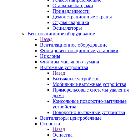
Стальные бандажи
Принадлежности
Демонстрационные экраны
Стулья сварщика
Осцилляторы
Вентиляционное оборудование
Назад
Вентиляционное оборудование
Фильтровентиляционные установки
Циклоны
Фильтры масляного тумана
Вытяжные устройства
Назад
Вытяжные устройства
Мобильные вытяжные устройства
Пряморельсовые системы удаления
дыма
Консольные поворотно-вытяжные
устройства
Поворотно-вытяжные устройства
Вентиляторы центробежные
Оснастка
Назад
Оснастка