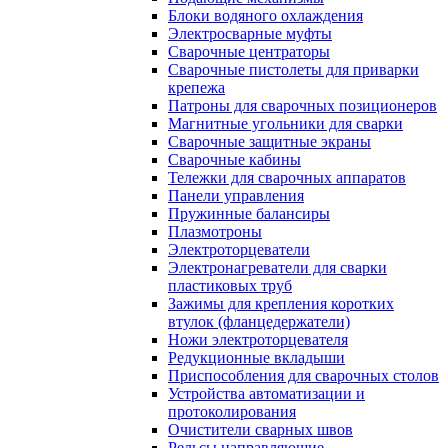
Блоки водяного охлаждения
Электросварные муфты
Сварочные центраторы
Сварочные пистолеты для приварки
крепежа
Патроны для сварочных позиционеров
Магнитные угольники для сварки
Сварочные защитные экраны
Сварочные кабины
Тележки для сварочных аппаратов
Панели управления
Пружинные балансиры
Плазмотроны
Электроторцеватели
Электронагреватели для сварки
пластиковых труб
Зажимы для крепления коротких
втулок (фланцедержатели)
Ножи электроторцевателя
Редукционные вкладыши
Приспособления для сварочных столов
Устройства автоматизации и
протоколирования
Очистители сварных швов
Рельсы направляющие