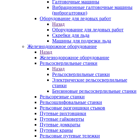
Галтовочные машины
Вибрационные галтовочные машины
(виброгалтовки)
Оборудование для ледовых работ
Назад
Оборудование для ледовых работ
Скребки для льда
Машины для подрезки льда
Железнодорожное оборудование
Назад
Железнодорожное оборудование
Рельсосверлильные станки
Назад
Рельсосверлильные станки
Электрические рельсосверлильные
станки
Бензиновые рельсосверлильные станки
Рельсорезные станки
Рельсошлифовальные станки
Рельсовые разгонщики стыков
Путевые рихтовщики
Путевые гайковерты
Путевые домкраты
Путевые краны
Рельсовые путевые тележки