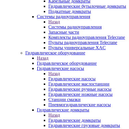
Кабельные домкраты
Гидравлические бутылочные домкраты
Подкатные домкраты
Системы радиоуправления
Назад
Системы радиоуправления
Запасные части
Комплекты радиоуправления Telecrane
Пульты радиоуправления Telecrane
Пульты универсальные XAC
Гидравлическое оборудование
Назад
Гидравлическое оборудование
Гидравлические насосы
Назад
Гидравлические насосы
Гидравлические маслостанции
Гидравлические ручные насосы
Гидравлические ножные насосы
Станции смазки
Пневмогидравлические насосы
Гидравлические домкраты
Назад
Гидравлические домкраты
Гидравлические грузовые домкраты