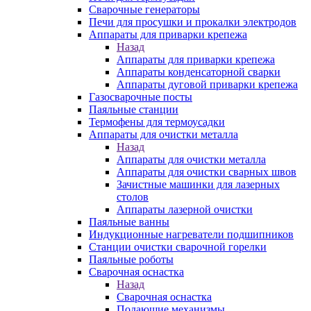
Сварочные генераторы
Печи для просушки и прокалки электродов
Аппараты для приварки крепежа
Назад
Аппараты для приварки крепежа
Аппараты конденсаторной сварки
Аппараты дуговой приварки крепежа
Газосварочные посты
Паяльные станции
Термофены для термоусадки
Аппараты для очистки металла
Назад
Аппараты для очистки металла
Аппараты для очистки сварных швов
Зачистные машинки для лазерных
столов
Аппараты лазерной очистки
Паяльные ванны
Индукционные нагреватели подшипников
Станции очистки сварочной горелки
Паяльные роботы
Сварочная оснастка
Назад
Сварочная оснастка
Подающие механизмы