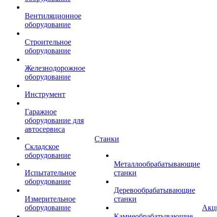
Вентиляционное
оборудование
Строительное
оборудование
Железнодорожное
оборудование
Инструмент
Гаражное
оборудование для
автосервиса
Станки
Складское
оборудование
Металлообрабатывающие
Испытательное
станки
оборудование
Деревообрабатывающие
Измерительное
станки
оборудование
Акц
Камнеобрабатывающие