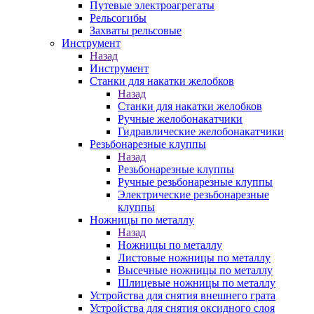
Путевые электроагрегаты
Рельсогибы
Захваты рельсовые
Инструмент
Назад
Инструмент
Станки для накатки желобков
Назад
Станки для накатки желобков
Ручные желобонакатчики
Гидравлические желобонакатчики
Резьбонарезные клуппы
Назад
Резьбонарезные клуппы
Ручные резьбонарезные клуппы
Электрические резьбонарезные
клуппы
Ножницы по металлу
Назад
Ножницы по металлу
Листовые ножницы по металлу
Высечные ножницы по металлу
Шлицевые ножницы по металлу
Устройства для снятия внешнего грата
Устройства для снятия оксидного слоя