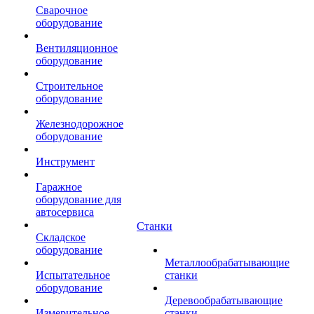
Сварочное
оборудование
Вентиляционное
оборудование
Строительное
оборудование
Железнодорожное
оборудование
Инструмент
Гаражное
оборудование для
автосервиса
Станки
Складское
оборудование
Металлообрабатывающие
Испытательное
станки
оборудование
Деревообрабатывающие
Измерительное
станки