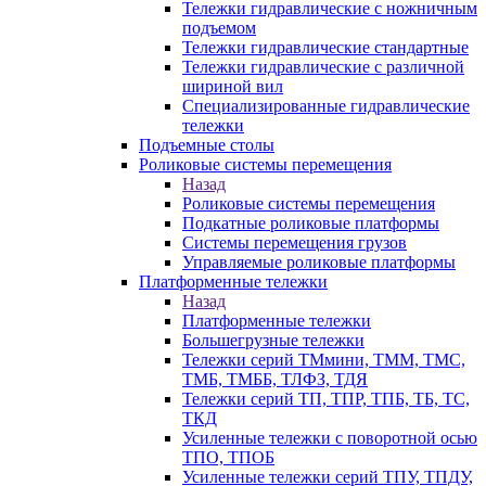
Тележки гидравлические с ножничным
подъемом
Тележки гидравлические стандартные
Тележки гидравлические с различной
шириной вил
Специализированные гидравлические
тележки
Подъемные столы
Роликовые системы перемещения
Назад
Роликовые системы перемещения
Подкатные роликовые платформы
Системы перемещения грузов
Управляемые роликовые платформы
Платформенные тележки
Назад
Платформенные тележки
Большегрузные тележки
Тележки серий ТМмини, ТММ, ТМС,
ТМБ, ТМББ, ТЛФЗ, ТДЯ
Тележки серий ТП, ТПР, ТПБ, ТБ, ТС,
ТКД
Усиленные тележки с поворотной осью
ТПО, ТПОБ
Усиленные тележки серий ТПУ, ТПДУ,