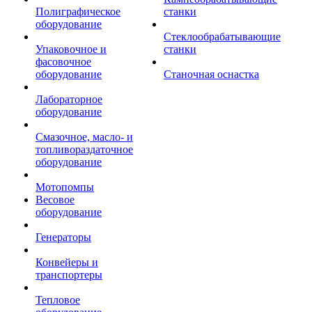
Полиграфическое
станки
оборудование
Стеклообрабатывающие
Упаковочное и
станки
фасовочное
оборудование
Станочная оснастка
Лабораторное
оборудование
Смазочное, масло- и
топливораздаточное
оборудование
Мотопомпы
Весовое
оборудование
Генераторы
Конвейеры и
транспортеры
Тепловое