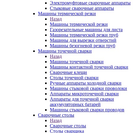
Электромуфтовые сварочные аппараты
Стыковые сварочные аппараты
Машины термической резки
Назад
Машины термической резки
Газорезательные машины для листа
Машины термической резки труб
Машины для вырезки отверстий
Машины безогневой резки труб
Машины точечной сварки
Назад
Машины точечной сварки
Машины контактной точечной сварки
Сварочные клещи
Столы точечной сварки
Ручные аппараты холодной сварки
Машины стыковой сварки проволоки
Аппараты микроточечной сварки
Аппараты для точечной сварки
аккумуляторных батарей
Машины стыковой сварки проводов
Сварочные столы
Назад
Сварочные столы
Столы сварщика