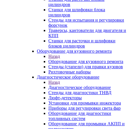
цилиндров
Станки для шлифовки блока
цилиндров
Стенды для испытания и регулировки
форсунок
Траверсы, кантователи для двигателя и
КПП
Станки для расточки и шлифовки
блоков цилиндров
Оборудование для кузовного ремонта
Назад
Оборудование для кузовного ремонта
Стенды (стапели) для правки кузовов
Рихтовочные наборы
Диагностическое оборудование
Назад
Диагностическое оборудование
Стенды для диагностики ТНВД
Люфт-детекторы
Установки для промывки инжектора
Приборы для регулировки света фар
Оборудование для диагностики
топливных систем
Оборудование для промывки АКПП и
гидросистем