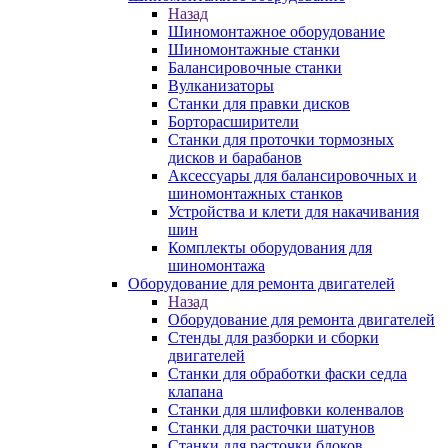
Назад
Шиномонтажное оборудование
Шиномонтажные станки
Балансировочные станки
Вулканизаторы
Станки для правки дисков
Борторасширители
Станки для проточки тормозных
дисков и барабанов
Аксессуары для балансировочных и
шиномонтажных станков
Устройства и клети для накачивания
шин
Комплекты оборудования для
шиномонтажа
Оборудование для ремонта двигателей
Назад
Оборудование для ремонта двигателей
Стенды для разборки и сборки
двигателей
Станки для обработки фаски седла
клапана
Станки для шлифовки коленвалов
Станки для расточки шатунов
Станки для расточки блоков