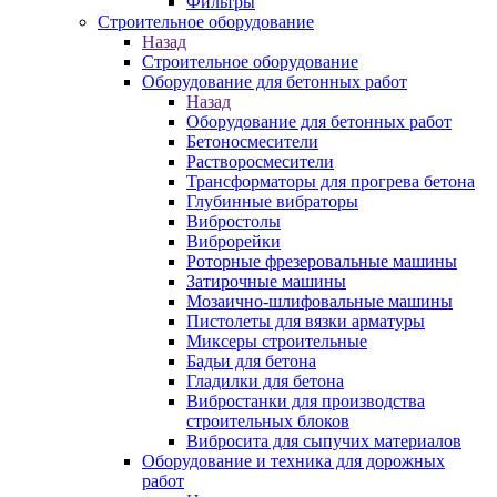
Фильтры
Строительное оборудование
Назад
Строительное оборудование
Оборудование для бетонных работ
Назад
Оборудование для бетонных работ
Бетоносмесители
Растворосмесители
Трансформаторы для прогрева бетона
Глубинные вибраторы
Вибростолы
Виброрейки
Роторные фрезеровальные машины
Затирочные машины
Мозаично-шлифовальные машины
Пистолеты для вязки арматуры
Миксеры строительные
Бадьи для бетона
Гладилки для бетона
Вибростанки для производства
строительных блоков
Вибросита для сыпучих материалов
Оборудование и техника для дорожных
работ