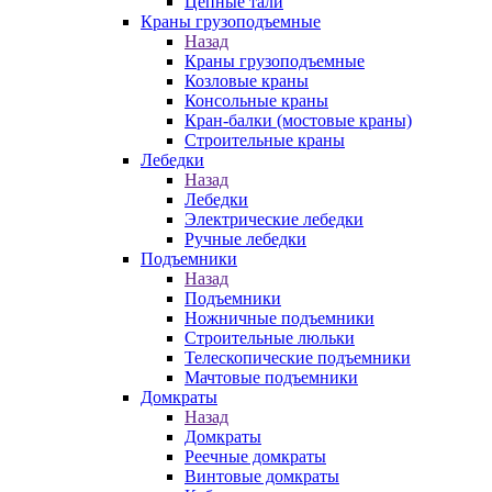
Цепные тали
Краны грузоподъемные
Назад
Краны грузоподъемные
Козловые краны
Консольные краны
Кран-балки (мостовые краны)
Строительные краны
Лебедки
Назад
Лебедки
Электрические лебедки
Ручные лебедки
Подъемники
Назад
Подъемники
Ножничные подъемники
Строительные люльки
Телескопические подъемники
Мачтовые подъемники
Домкраты
Назад
Домкраты
Реечные домкраты
Винтовые домкраты