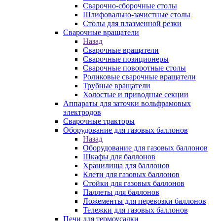
Сварочно-сборочные столы
Шлифовально-зачистные столы
Столы для плазменной резки
Сварочные вращатели
Назад
Сварочные вращатели
Сварочные позиционеры
Сварочные поворотные столы
Роликовые сварочные вращатели
Трубные вращатели
Холостые и приводные секции
Аппараты для заточки вольфрамовых
электродов
Сварочные тракторы
Оборудование для газовых баллонов
Назад
Оборудование для газовых баллонов
Шкафы для баллонов
Хранилища для баллонов
Клети для газовых баллонов
Стойки для газовых баллонов
Паллеты для баллонов
Ложементы для перевозки баллонов
Тележки для газовых баллонов
Печи для термоусадки