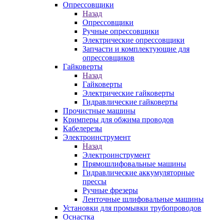
Опрессовщики
Назад
Опрессовщики
Ручные опрессовщики
Электрические опрессовщики
Запчасти и комплектующие для
опрессовщиков
Гайковерты
Назад
Гайковерты
Электрические гайковерты
Гидравлические гайковерты
Прочистные машины
Кримперы для обжима проводов
Кабелерезы
Электроинструмент
Назад
Электроинструмент
Прямошлифовальные машины
Гидравлические аккумуляторные
прессы
Ручные фрезеры
Ленточные шлифовальные машины
Установки для промывки трубопроводов
Оснастка