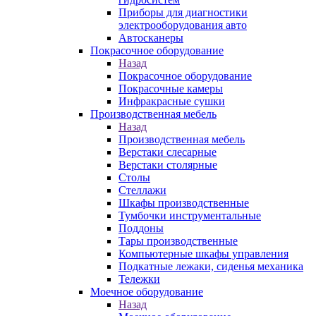
Приборы для диагностики
электрооборудования авто
Автосканеры
Покрасочное оборудование
Назад
Покрасочное оборудование
Покрасочные камеры
Инфракрасные сушки
Производственная мебель
Назад
Производственная мебель
Верстаки слесарные
Верстаки столярные
Столы
Стеллажи
Шкафы производственные
Тумбочки инструментальные
Поддоны
Тары производственные
Компьютерные шкафы управления
Подкатные лежаки, сиденья механика
Тележки
Моечное оборудование
Назад