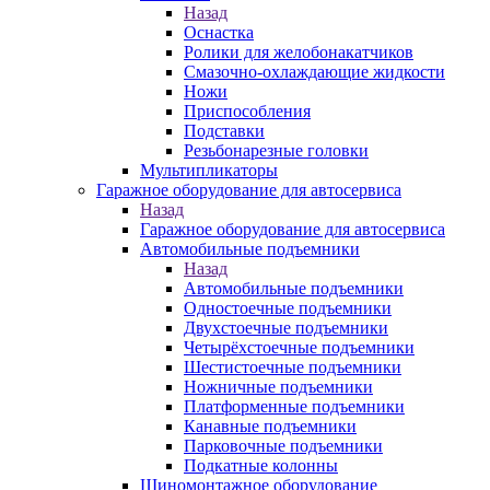
Назад
Оснастка
Ролики для желобонакатчиков
Смазочно-охлаждающие жидкости
Ножи
Приспособления
Подставки
Резьбонарезные головки
Мультипликаторы
Гаражное оборудование для автосервиса
Назад
Гаражное оборудование для автосервиса
Автомобильные подъемники
Назад
Автомобильные подъемники
Одностоечные подъемники
Двухстоечные подъемники
Четырёхстоечные подъемники
Шестистоечные подъемники
Ножничные подъемники
Платформенные подъемники
Канавные подъемники
Парковочные подъемники
Подкатные колонны
Шиномонтажное оборудование