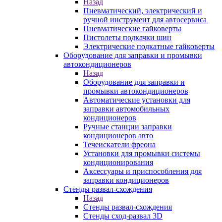
Назад
Пневматический, электрический и
ручной инструмент для автосервиса
Пневматические гайковерты
Пистолеты подкачки шин
Электрические подкатные гайковерты
Оборудование для заправки и промывки
автокондиционеров
Назад
Оборудование для заправки и
промывки автокондиционеров
Автоматические установки для
заправки автомобильных
кондиционеров
Ручные станции заправки
кондиционеров авто
Течеискатели фреона
Установки для промывки системы
кондиционирования
Аксессуары и приспособления для
заправки кондиционеров
Стенды развал-схождения
Назад
Стенды развал-схождения
Стенды сход-развал 3D