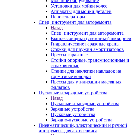
Моечное оборудование
Установки для мойки колес
Аппараты для мойки деталей
Пеногенераторы
Спец. инструмент для авторемонта
Назад
Спец. инструмент для авторемонта
Выпрессовщики (съемники) шкворней
Гидравлические гаражные краны
Стяжки для пружин амортизаторов
Прессы гаражные
Стойки опорные, трансмиссионные и
страховочные
Станки для наклепки накладок на
тормозные колодки
Прессы для утилизации масляных
фильтров
Пусковые и зарядные устройства
Назад
Пусковые и зарядные устройства
Зарядные устройства
Пусковые устройства
Зарядно-пусковые устройства
Пневматический, электрический и ручной
инструмент для автосервиса