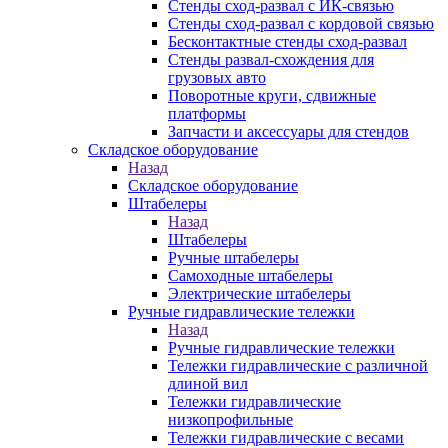
Стенды сход-развал с ИК-связью
Стенды сход-развал с кордовой связью
Бесконтактные стенды сход-развал
Стенды развал-схождения для
грузовых авто
Поворотные круги, сдвижные
платформы
Запчасти и аксессуары для стендов
Складское оборудование
Назад
Складское оборудование
Штабелеры
Назад
Штабелеры
Ручные штабелеры
Самоходные штабелеры
Электрические штабелеры
Ручные гидравлические тележки
Назад
Ручные гидравлические тележки
Тележки гидравлические с различной
длиной вил
Тележки гидравлические
низкопрофильные
Тележки гидравлические с весами