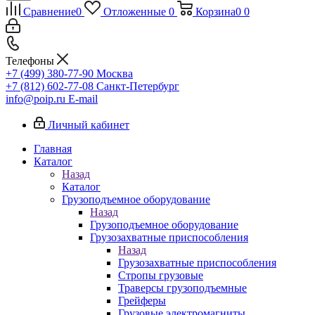
Сравнение
0
Отложенные
0
Корзина
0
0
Телефоны
+7 (499) 380-77-90
Москва
+7 (812) 602-77-08
Санкт-Петербург
info@poip.ru
E-mail
Личный кабинет
Главная
Каталог
Назад
Каталог
Грузоподъемное оборудование
Назад
Грузоподъемное оборудование
Грузозахватные приспособления
Назад
Грузозахватные приспособления
Стропы грузовые
Траверсы грузоподъемные
Грейферы
Грузовые электромагниты