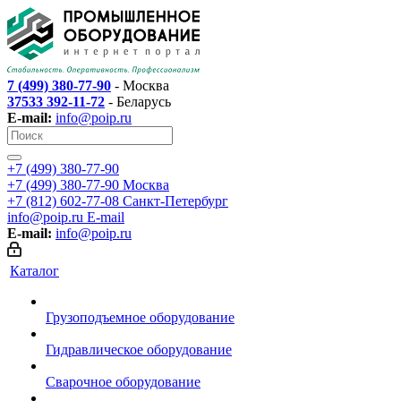
7 (499) 380-77-90
- Москва
37533 392-11-72
- Беларусь
E-mail:
info@poip.ru
+7 (499) 380-77-90
+7 (499) 380-77-90
Москва
+7 (812) 602-77-08
Санкт-Петербург
info@poip.ru
E-mail
E-mail:
info@poip.ru
Каталог
Грузоподъемное оборудование
Гидравлическое оборудование
Сварочное оборудование