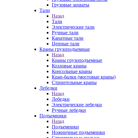
Грузовые захваты
Тали
Назад
Тали
Электрические тали
Ручные тали
Канатные тали
Цепные тали
Краны грузоподъемные
Назад
Краны грузоподъемные
Козловые краны
Консольные краны
Кран-балки (мостовые краны)
Строительные краны
Лебедки
Назад
Лебедки
Электрические лебедки
Ручные лебедки
Подъемники
Назад
Подъемники
Ножничные подъемники
Строительные люльки