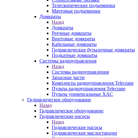
Телескопические подъемники
Мачтовые подъемники
Домкраты
Назад
Домкраты
Реечные домкраты
Винтовые домкраты
Кабельные домкраты
Гидравлические бутылочные домкраты
Подкатные домкраты
Системы радиоуправления
Назад
Системы радиоуправления
Запасные части
Комплекты радиоуправления Telecrane
Пульты радиоуправления Telecrane
Пульты универсальные XAC
Гидравлическое оборудование
Назад
Гидравлическое оборудование
Гидравлические насосы
Назад
Гидравлические насосы
Гидравлические маслостанции