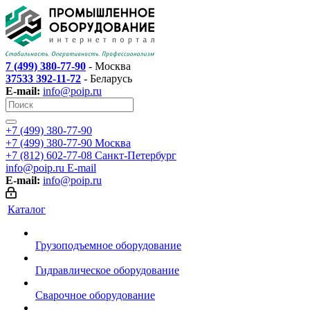
7 (499) 380-77-90
- Москва
37533 392-11-72
- Беларусь
E-mail:
info@poip.ru
+7 (499) 380-77-90
+7 (499) 380-77-90
Москва
+7 (812) 602-77-08
Санкт-Петербург
info@poip.ru
E-mail
E-mail:
info@poip.ru
Каталог
Грузоподъемное оборудование
Гидравлическое оборудование
Сварочное оборудование