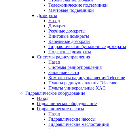
Телескопические подъемники
Мачтовые подъемники
Домкраты
Назад
Домкраты
Реечные домкраты
Винтовые домкраты
Кабельные домкраты
Гидравлические бутылочные домкраты
Подкатные домкраты
Системы радиоуправления
Назад
Системы радиоуправления
Запасные части
Комплекты радиоуправления Telecrane
Пульты радиоуправления Telecrane
Пульты универсальные XAC
Гидравлическое оборудование
Назад
Гидравлическое оборудование
Гидравлические насосы
Назад
Гидравлические насосы
Гидравлические маслостанции