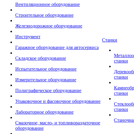
Вентиляционное оборудование
Строительное оборудование
Железнодорожное оборудование
Инструмент
Станки
Гаражное оборудование для автосервиса
Металло
Складское оборудование
станки
Испытательное оборудование
Деревоо
станки
Измерительное оборудование
Камнеоб
Полиграфическое оборудование
станки
Упаковочное и фасовочное оборудование
Стеклоо
станки
Лабораторное оборудование
Станочна
Смазочное, масло- и топливораздаточное
оборудование