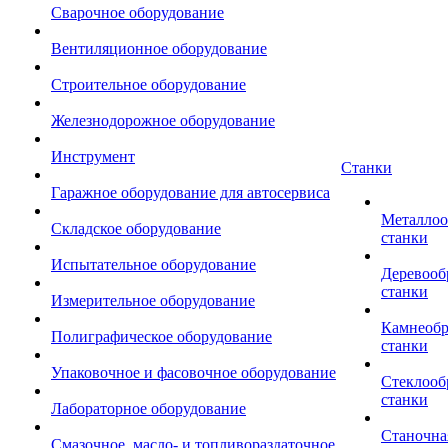
Сварочное оборудование
Вентиляционное оборудование
Строительное оборудование
Железнодорожное оборудование
Инструмент
Станки
Гаражное оборудование для автосервиса
Металло
Складское оборудование
станки
Испытательное оборудование
Деревоо
станки
Измерительное оборудование
Камнеоб
Полиграфическое оборудование
станки
Упаковочное и фасовочное оборудование
Стеклоо
станки
Лабораторное оборудование
Станочна
Смазочное, масло- и топливораздаточное