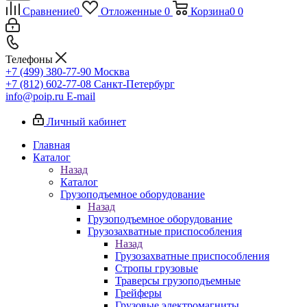
Сравнение
0
Отложенные
0
Корзина
0
0
Телефоны
+7 (499) 380-77-90
Москва
+7 (812) 602-77-08
Санкт-Петербург
info@poip.ru
E-mail
Личный кабинет
Главная
Каталог
Назад
Каталог
Грузоподъемное оборудование
Назад
Грузоподъемное оборудование
Грузозахватные приспособления
Назад
Грузозахватные приспособления
Стропы грузовые
Траверсы грузоподъемные
Грейферы
Грузовые электромагниты