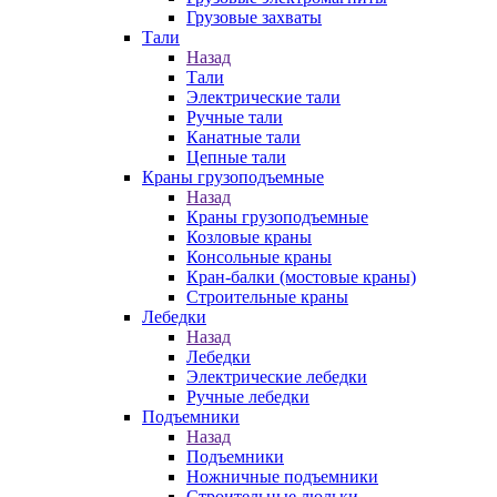
Грузовые захваты
Тали
Назад
Тали
Электрические тали
Ручные тали
Канатные тали
Цепные тали
Краны грузоподъемные
Назад
Краны грузоподъемные
Козловые краны
Консольные краны
Кран-балки (мостовые краны)
Строительные краны
Лебедки
Назад
Лебедки
Электрические лебедки
Ручные лебедки
Подъемники
Назад
Подъемники
Ножничные подъемники
Строительные люльки