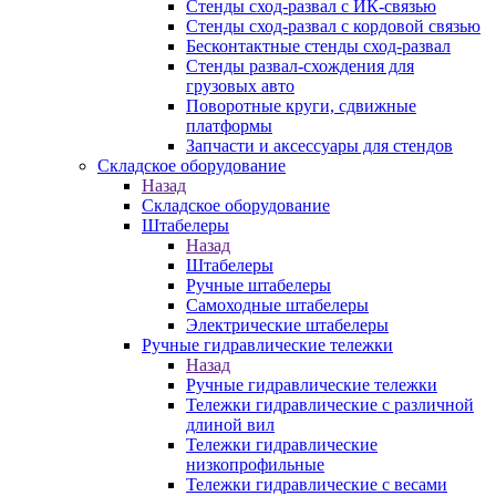
Стенды сход-развал с ИК-связью
Стенды сход-развал с кордовой связью
Бесконтактные стенды сход-развал
Стенды развал-схождения для
грузовых авто
Поворотные круги, сдвижные
платформы
Запчасти и аксессуары для стендов
Складское оборудование
Назад
Складское оборудование
Штабелеры
Назад
Штабелеры
Ручные штабелеры
Самоходные штабелеры
Электрические штабелеры
Ручные гидравлические тележки
Назад
Ручные гидравлические тележки
Тележки гидравлические с различной
длиной вил
Тележки гидравлические
низкопрофильные
Тележки гидравлические с весами