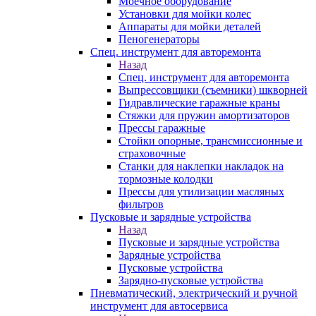
Моечное оборудование
Установки для мойки колес
Аппараты для мойки деталей
Пеногенераторы
Спец. инструмент для авторемонта
Назад
Спец. инструмент для авторемонта
Выпрессовщики (съемники) шкворней
Гидравлические гаражные краны
Стяжки для пружин амортизаторов
Прессы гаражные
Стойки опорные, трансмиссионные и
страховочные
Станки для наклепки накладок на
тормозные колодки
Прессы для утилизации масляных
фильтров
Пусковые и зарядные устройства
Назад
Пусковые и зарядные устройства
Зарядные устройства
Пусковые устройства
Зарядно-пусковые устройства
Пневматический, электрический и ручной
инструмент для автосервиса