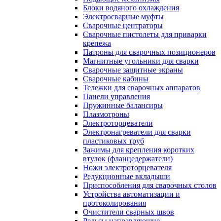
Блоки водяного охлаждения
Электросварные муфты
Сварочные центраторы
Сварочные пистолеты для приварки
крепежа
Патроны для сварочных позиционеров
Магнитные угольники для сварки
Сварочные защитные экраны
Сварочные кабины
Тележки для сварочных аппаратов
Панели управления
Пружинные балансиры
Плазмотроны
Электроторцеватели
Электронагреватели для сварки
пластиковых труб
Зажимы для крепления коротких
втулок (фланцедержатели)
Ножи электроторцевателя
Редукционные вкладыши
Приспособления для сварочных столов
Устройства автоматизации и
протоколирования
Очистители сварных швов
Рельсы направляющие