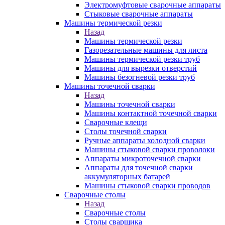
Электромуфтовые сварочные аппараты
Стыковые сварочные аппараты
Машины термической резки
Назад
Машины термической резки
Газорезательные машины для листа
Машины термической резки труб
Машины для вырезки отверстий
Машины безогневой резки труб
Машины точечной сварки
Назад
Машины точечной сварки
Машины контактной точечной сварки
Сварочные клещи
Столы точечной сварки
Ручные аппараты холодной сварки
Машины стыковой сварки проволоки
Аппараты микроточечной сварки
Аппараты для точечной сварки
аккумуляторных батарей
Машины стыковой сварки проводов
Сварочные столы
Назад
Сварочные столы
Столы сварщика