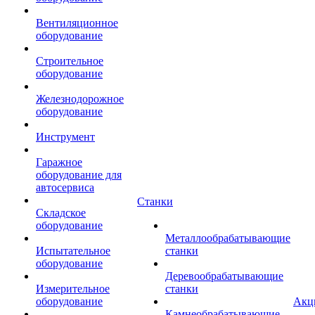
Вентиляционное
оборудование
Строительное
оборудование
Железнодорожное
оборудование
Инструмент
Гаражное
оборудование для
автосервиса
Станки
Складское
оборудование
Металлообрабатывающие
Испытательное
станки
оборудование
Деревообрабатывающие
Измерительное
станки
оборудование
Акц
Камнеобрабатывающие