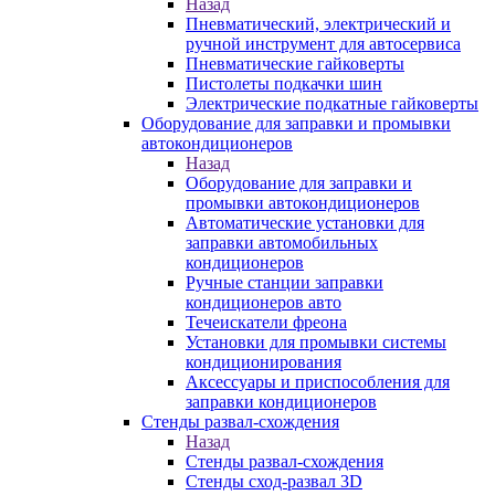
Назад
Пневматический, электрический и
ручной инструмент для автосервиса
Пневматические гайковерты
Пистолеты подкачки шин
Электрические подкатные гайковерты
Оборудование для заправки и промывки
автокондиционеров
Назад
Оборудование для заправки и
промывки автокондиционеров
Автоматические установки для
заправки автомобильных
кондиционеров
Ручные станции заправки
кондиционеров авто
Течеискатели фреона
Установки для промывки системы
кондиционирования
Аксессуары и приспособления для
заправки кондиционеров
Стенды развал-схождения
Назад
Стенды развал-схождения
Стенды сход-развал 3D