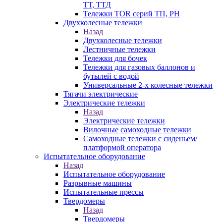
ТТ, ТТД
Тележки TOR серий ТП, PH
Двухколесные тележки
Назад
Двухколесные тележки
Лестничные тележки
Тележки для бочек
Тележки для газовых баллонов и
бутылей с водой
Универсальные 2-х колесные тележки
Тягачи электрические
Электрические тележки
Назад
Электрические тележки
Вилочные самоходные тележки
Самоходные тележки с сиденьем/
платформой оператора
Испытательное оборудование
Назад
Испытательное оборудование
Разрывные машины
Испытательные прессы
Твердомеры
Назад
Твердомеры