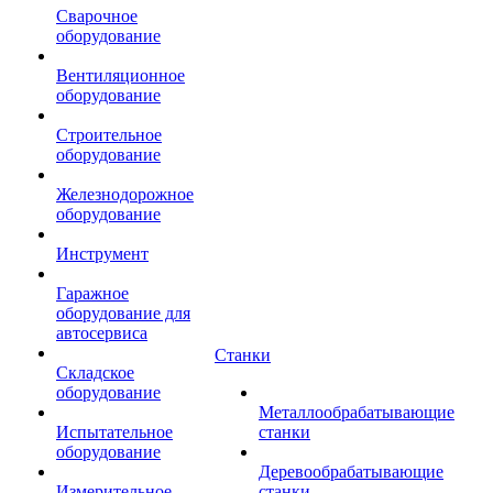
Сварочное
оборудование
Вентиляционное
оборудование
Строительное
оборудование
Железнодорожное
оборудование
Инструмент
Гаражное
оборудование для
автосервиса
Станки
Складское
оборудование
Металлообрабатывающие
Испытательное
станки
оборудование
Деревообрабатывающие
Измерительное
станки