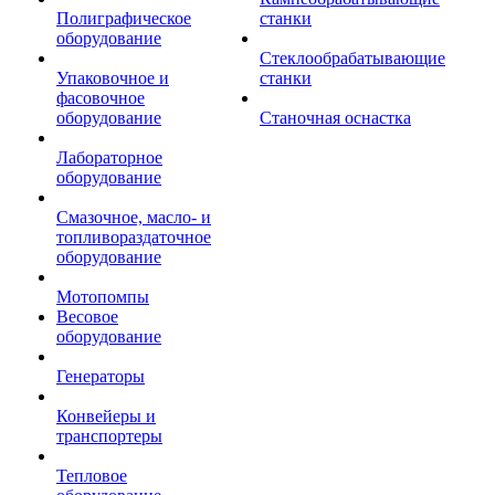
Полиграфическое
станки
оборудование
Стеклообрабатывающие
Упаковочное и
станки
фасовочное
оборудование
Станочная оснастка
Лабораторное
оборудование
Смазочное, масло- и
топливораздаточное
оборудование
Мотопомпы
Весовое
оборудование
Генераторы
Конвейеры и
транспортеры
Тепловое