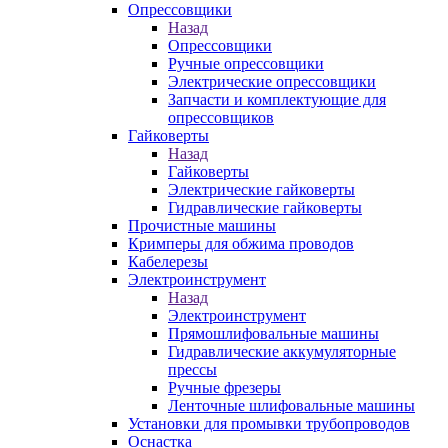
Опрессовщики
Назад
Опрессовщики
Ручные опрессовщики
Электрические опрессовщики
Запчасти и комплектующие для
опрессовщиков
Гайковерты
Назад
Гайковерты
Электрические гайковерты
Гидравлические гайковерты
Прочистные машины
Кримперы для обжима проводов
Кабелерезы
Электроинструмент
Назад
Электроинструмент
Прямошлифовальные машины
Гидравлические аккумуляторные
прессы
Ручные фрезеры
Ленточные шлифовальные машины
Установки для промывки трубопроводов
Оснастка