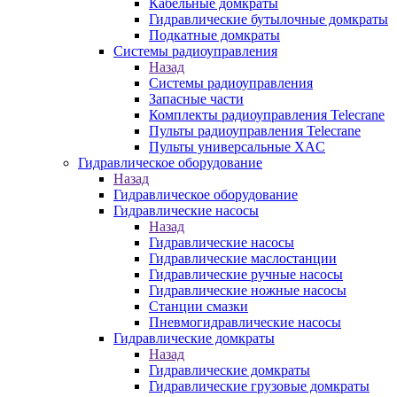
Кабельные домкраты
Гидравлические бутылочные домкраты
Подкатные домкраты
Системы радиоуправления
Назад
Системы радиоуправления
Запасные части
Комплекты радиоуправления Telecrane
Пульты радиоуправления Telecrane
Пульты универсальные XAC
Гидравлическое оборудование
Назад
Гидравлическое оборудование
Гидравлические насосы
Назад
Гидравлические насосы
Гидравлические маслостанции
Гидравлические ручные насосы
Гидравлические ножные насосы
Станции смазки
Пневмогидравлические насосы
Гидравлические домкраты
Назад
Гидравлические домкраты
Гидравлические грузовые домкраты