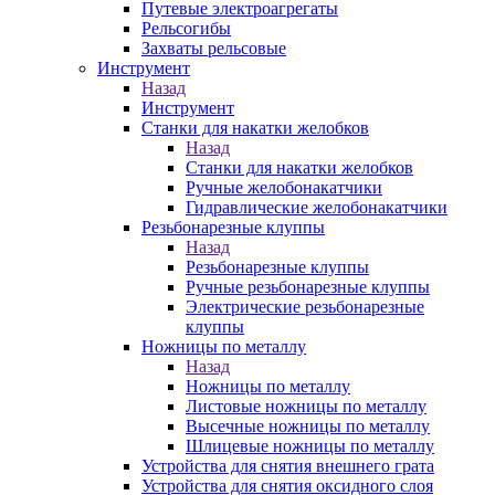
Путевые электроагрегаты
Рельсогибы
Захваты рельсовые
Инструмент
Назад
Инструмент
Станки для накатки желобков
Назад
Станки для накатки желобков
Ручные желобонакатчики
Гидравлические желобонакатчики
Резьбонарезные клуппы
Назад
Резьбонарезные клуппы
Ручные резьбонарезные клуппы
Электрические резьбонарезные
клуппы
Ножницы по металлу
Назад
Ножницы по металлу
Листовые ножницы по металлу
Высечные ножницы по металлу
Шлицевые ножницы по металлу
Устройства для снятия внешнего грата
Устройства для снятия оксидного слоя