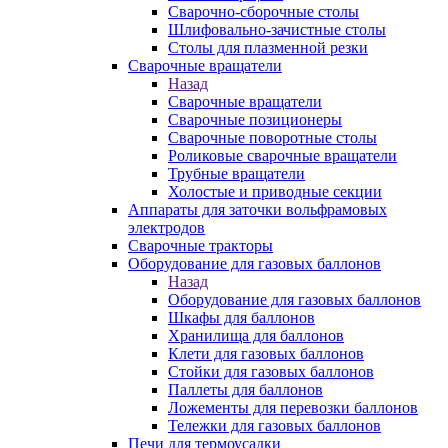
Сварочно-сборочные столы
Шлифовально-зачистные столы
Столы для плазменной резки
Сварочные вращатели
Назад
Сварочные вращатели
Сварочные позиционеры
Сварочные поворотные столы
Роликовые сварочные вращатели
Трубные вращатели
Холостые и приводные секции
Аппараты для заточки вольфрамовых
электродов
Сварочные тракторы
Оборудование для газовых баллонов
Назад
Оборудование для газовых баллонов
Шкафы для баллонов
Хранилища для баллонов
Клети для газовых баллонов
Стойки для газовых баллонов
Паллеты для баллонов
Ложементы для перевозки баллонов
Тележки для газовых баллонов
Печи для термоусадки