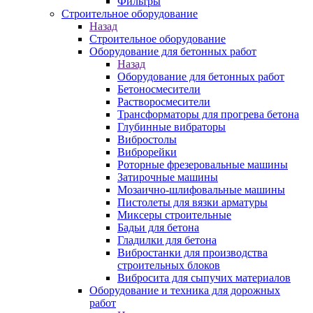
Фильтры
Строительное оборудование
Назад
Строительное оборудование
Оборудование для бетонных работ
Назад
Оборудование для бетонных работ
Бетоносмесители
Растворосмесители
Трансформаторы для прогрева бетона
Глубинные вибраторы
Вибростолы
Виброрейки
Роторные фрезеровальные машины
Затирочные машины
Мозаично-шлифовальные машины
Пистолеты для вязки арматуры
Миксеры строительные
Бадьи для бетона
Гладилки для бетона
Вибростанки для производства
строительных блоков
Вибросита для сыпучих материалов
Оборудование и техника для дорожных
работ