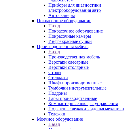
Приборы для диагностики
электрооборудования авто
Автосканеры
Покрасочное оборудование
Назад
Покрасочное оборудование
Покрасочные камеры
Инфракрасные сушки
Производственная мебель
Назад
Производственная мебель
Верстаки слесарные
Верстаки столярные
Столы
Стеллажи
Шкафы производственные
Тумбочки инструментальные
Поддоны
Тары производственные
Компьютерные шкафы управления
Подкатные лежаки, сиденья механика
Тележки
Моечное оборудование
Назад