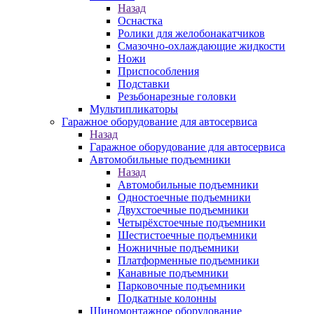
Назад
Оснастка
Ролики для желобонакатчиков
Смазочно-охлаждающие жидкости
Ножи
Приспособления
Подставки
Резьбонарезные головки
Мультипликаторы
Гаражное оборудование для автосервиса
Назад
Гаражное оборудование для автосервиса
Автомобильные подъемники
Назад
Автомобильные подъемники
Одностоечные подъемники
Двухстоечные подъемники
Четырёхстоечные подъемники
Шестистоечные подъемники
Ножничные подъемники
Платформенные подъемники
Канавные подъемники
Парковочные подъемники
Подкатные колонны
Шиномонтажное оборудование