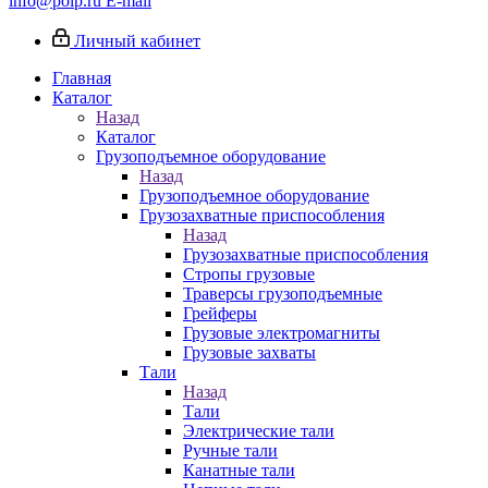
info@poip.ru
E-mail
Личный кабинет
Главная
Каталог
Назад
Каталог
Грузоподъемное оборудование
Назад
Грузоподъемное оборудование
Грузозахватные приспособления
Назад
Грузозахватные приспособления
Стропы грузовые
Траверсы грузоподъемные
Грейферы
Грузовые электромагниты
Грузовые захваты
Тали
Назад
Тали
Электрические тали
Ручные тали
Канатные тали