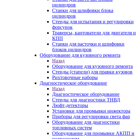
цилиндров
Станки для шлифовки блока
цилиндров
Стенды для испытания и регулировки
форсунок
Траверсы, кантователи для двигателя и
КПП
Станки для расточки и шлифовки
блоков цилиндров
Оборудование для кузовного ремонта
Назад
Оборудование для кузовного ремонта
Стенды (стапели) для правки кузовов
Рихтовочные наборы
Диагностическое оборудование
Назад
Диагностическое оборудование
Стенды для диагностики ТНВД
Люфт-детекторы
Установки для промывки инжектора
Приборы для регулировки света фар
Оборудование для диагностики
топливных систем
Оборудование для промывки АКПП и
гидросистем