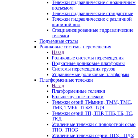
Тележки гидравлические с ножничным
подъемом
Тележки гидравлические стандартные
Тележки гидравлические с различной
шириной вил
Специализированные гидравлические
тележки
Подъемные столы
Роликовые системы перемещения
Назад
Роликовые системы перемещения
Подкатные роликовые платформы
Системы перемещения грузов
Управляемые роликовые платформы
Платформенные тележки
Назад
Платформенные тележки
Большегрузные тележки
Тележки серий ТМмини, ТММ, ТМС,
ТМБ, ТМББ, ТЛФЗ, ТДЯ
Тележки серий ТП, ТПР, ТПБ, ТБ, ТС,
ТКД
Усиленные тележки с поворотной осью
ТПО, ТПОБ
Усиленные тележки серий ТПУ, ТПДУ,