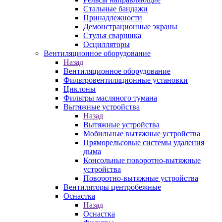
Стальные бандажи
Принадлежности
Демонстрационные экраны
Стулья сварщика
Осцилляторы
Вентиляционное оборудование
Назад
Вентиляционное оборудование
Фильтровентиляционные установки
Циклоны
Фильтры масляного тумана
Вытяжные устройства
Назад
Вытяжные устройства
Мобильные вытяжные устройства
Пряморельсовые системы удаления
дыма
Консольные поворотно-вытяжные
устройства
Поворотно-вытяжные устройства
Вентиляторы центробежные
Оснастка
Назад
Оснастка