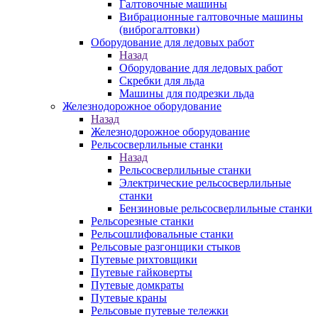
Галтовочные машины
Вибрационные галтовочные машины
(виброгалтовки)
Оборудование для ледовых работ
Назад
Оборудование для ледовых работ
Скребки для льда
Машины для подрезки льда
Железнодорожное оборудование
Назад
Железнодорожное оборудование
Рельсосверлильные станки
Назад
Рельсосверлильные станки
Электрические рельсосверлильные
станки
Бензиновые рельсосверлильные станки
Рельсорезные станки
Рельсошлифовальные станки
Рельсовые разгонщики стыков
Путевые рихтовщики
Путевые гайковерты
Путевые домкраты
Путевые краны
Рельсовые путевые тележки