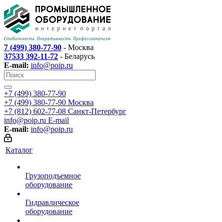
7 (499) 380-77-90
- Москва
37533 392-11-72
- Беларусь
E-mail:
info@poip.ru
+7 (499) 380-77-90
+7 (499) 380-77-90
Москва
+7 (812) 602-77-08
Санкт-Петербург
info@poip.ru
E-mail
E-mail:
info@poip.ru
Каталог
Грузоподъемное
оборудование
Гидравлическое
оборудование