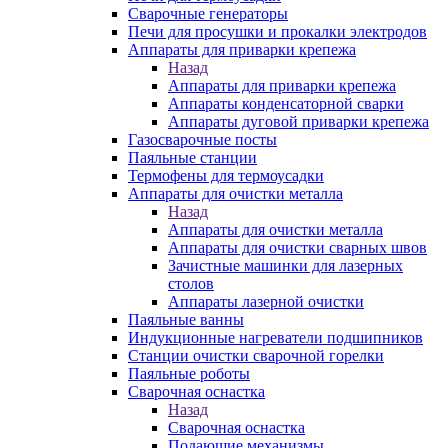
Сварочные генераторы
Печи для просушки и прокалки электродов
Аппараты для приварки крепежа
Назад
Аппараты для приварки крепежа
Аппараты конденсаторной сварки
Аппараты дуговой приварки крепежа
Газосварочные посты
Паяльные станции
Термофены для термоусадки
Аппараты для очистки металла
Назад
Аппараты для очистки металла
Аппараты для очистки сварных швов
Зачистные машинки для лазерных
столов
Аппараты лазерной очистки
Паяльные ванны
Индукционные нагреватели подшипников
Станции очистки сварочной горелки
Паяльные роботы
Сварочная оснастка
Назад
Сварочная оснастка
Подающие механизмы