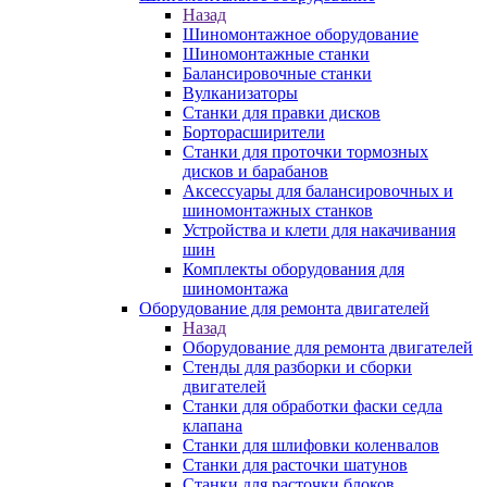
Назад
Шиномонтажное оборудование
Шиномонтажные станки
Балансировочные станки
Вулканизаторы
Станки для правки дисков
Борторасширители
Станки для проточки тормозных
дисков и барабанов
Аксессуары для балансировочных и
шиномонтажных станков
Устройства и клети для накачивания
шин
Комплекты оборудования для
шиномонтажа
Оборудование для ремонта двигателей
Назад
Оборудование для ремонта двигателей
Стенды для разборки и сборки
двигателей
Станки для обработки фаски седла
клапана
Станки для шлифовки коленвалов
Станки для расточки шатунов
Станки для расточки блоков