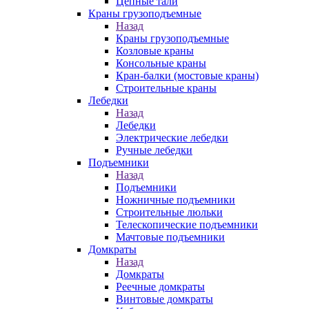
Цепные тали
Краны грузоподъемные
Назад
Краны грузоподъемные
Козловые краны
Консольные краны
Кран-балки (мостовые краны)
Строительные краны
Лебедки
Назад
Лебедки
Электрические лебедки
Ручные лебедки
Подъемники
Назад
Подъемники
Ножничные подъемники
Строительные люльки
Телескопические подъемники
Мачтовые подъемники
Домкраты
Назад
Домкраты
Реечные домкраты
Винтовые домкраты