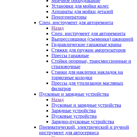
Моечное оборудование
Установки для мойки колес
Аппараты для мойки деталей
Пеногенераторы
Спец. инструмент для авторемонта
Назад
Спец. инструмент для авторемонта
Выпрессовщики (съемники) шкворней
Гидравлические гаражные краны
Стяжки для пружин амортизаторов
Прессы гаражные
Стойки опорные, трансмиссионные и
страховочные
Станки для наклепки накладок на
тормозные колодки
Прессы для утилизации масляных
фильтров
Пусковые и зарядные устройства
Назад
Пусковые и зарядные устройства
Зарядные устройства
Пусковые устройства
Зарядно-пусковые устройства
Пневматический, электрический и ручной
инструмент для автосервиса