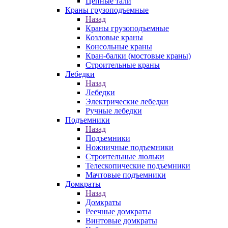
Цепные тали
Краны грузоподъемные
Назад
Краны грузоподъемные
Козловые краны
Консольные краны
Кран-балки (мостовые краны)
Строительные краны
Лебедки
Назад
Лебедки
Электрические лебедки
Ручные лебедки
Подъемники
Назад
Подъемники
Ножничные подъемники
Строительные люльки
Телескопические подъемники
Мачтовые подъемники
Домкраты
Назад
Домкраты
Реечные домкраты
Винтовые домкраты