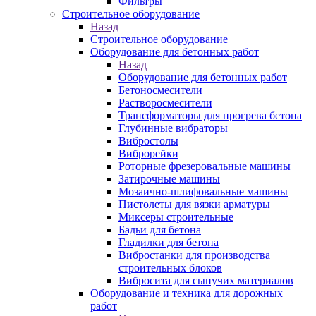
Фильтры
Строительное оборудование
Назад
Строительное оборудование
Оборудование для бетонных работ
Назад
Оборудование для бетонных работ
Бетоносмесители
Растворосмесители
Трансформаторы для прогрева бетона
Глубинные вибраторы
Вибростолы
Виброрейки
Роторные фрезеровальные машины
Затирочные машины
Мозаично-шлифовальные машины
Пистолеты для вязки арматуры
Миксеры строительные
Бадьи для бетона
Гладилки для бетона
Вибростанки для производства
строительных блоков
Вибросита для сыпучих материалов
Оборудование и техника для дорожных
работ