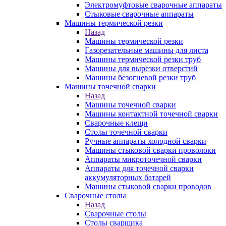
Электромуфтовые сварочные аппараты
Стыковые сварочные аппараты
Машины термической резки
Назад
Машины термической резки
Газорезательные машины для листа
Машины термической резки труб
Машины для вырезки отверстий
Машины безогневой резки труб
Машины точечной сварки
Назад
Машины точечной сварки
Машины контактной точечной сварки
Сварочные клещи
Столы точечной сварки
Ручные аппараты холодной сварки
Машины стыковой сварки проволоки
Аппараты микроточечной сварки
Аппараты для точечной сварки
аккумуляторных батарей
Машины стыковой сварки проводов
Сварочные столы
Назад
Сварочные столы
Столы сварщика