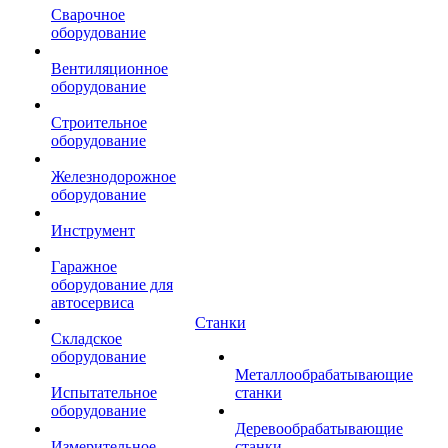
Сварочное
оборудование
Вентиляционное
оборудование
Строительное
оборудование
Железнодорожное
оборудование
Инструмент
Гаражное
оборудование для
автосервиса
Станки
Складское
оборудование
Металлообрабатывающие
Испытательное
станки
оборудование
Деревообрабатывающие
Измерительное
станки