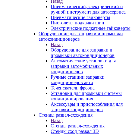
Назад
Пневматический, электрический и
ручной инструмент для автосервиса
Пневматические гайковерты
Пистолеты подкачки шин
Электрические подкатные гайковерты
Оборудование для заправки и промывки
автокондиционеров
Назад
Оборудование для заправки и
промывки автокондиционеров
Автоматические установки для
заправки автомобильных
кондиционеров
Ручные станции заправки
кондиционеров авто
Течеискатели фреона
Установки для промывки системы
кондиционирования
Аксессуары и приспособления для
заправки кондиционеров
Стенды развал-схождения
Назад
Стенды развал-схождения
Стенды сход-развал 3D