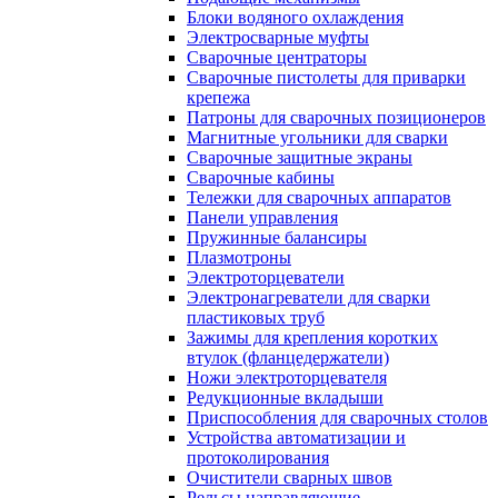
Блоки водяного охлаждения
Электросварные муфты
Сварочные центраторы
Сварочные пистолеты для приварки
крепежа
Патроны для сварочных позиционеров
Магнитные угольники для сварки
Сварочные защитные экраны
Сварочные кабины
Тележки для сварочных аппаратов
Панели управления
Пружинные балансиры
Плазмотроны
Электроторцеватели
Электронагреватели для сварки
пластиковых труб
Зажимы для крепления коротких
втулок (фланцедержатели)
Ножи электроторцевателя
Редукционные вкладыши
Приспособления для сварочных столов
Устройства автоматизации и
протоколирования
Очистители сварных швов
Рельсы направляющие