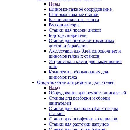
Назад
Шиномонтажное оборудование
Шиномонтажные станки
Балансировочные станки
Вулканизаторы
Станки для правки дисков
Борторасширители
Станки для проточки тормозных
дисков и барабанов
Аксессуары для балансировочных и
шиномонтажных станков
Устройства и клети для накачивания
шин
Комплекты оборудования для
шиномонтажа
Оборудование для ремонта двигателей
Назад
Оборудование для ремонта двигателей
Стенды для разборки и сборки
двигателей
Станки для обработки фаски седла
клапана
Станки для шлифовки коленвалов
Станки для расточки шатунов
Станки для расточки блоков