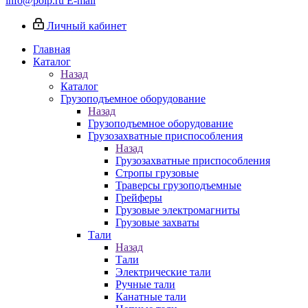
info@poip.ru
E-mail
Личный кабинет
Главная
Каталог
Назад
Каталог
Грузоподъемное оборудование
Назад
Грузоподъемное оборудование
Грузозахватные приспособления
Назад
Грузозахватные приспособления
Стропы грузовые
Траверсы грузоподъемные
Грейферы
Грузовые электромагниты
Грузовые захваты
Тали
Назад
Тали
Электрические тали
Ручные тали
Канатные тали