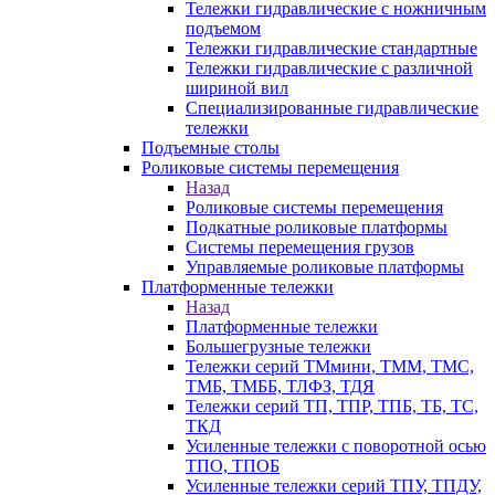
Тележки гидравлические с ножничным
подъемом
Тележки гидравлические стандартные
Тележки гидравлические с различной
шириной вил
Специализированные гидравлические
тележки
Подъемные столы
Роликовые системы перемещения
Назад
Роликовые системы перемещения
Подкатные роликовые платформы
Системы перемещения грузов
Управляемые роликовые платформы
Платформенные тележки
Назад
Платформенные тележки
Большегрузные тележки
Тележки серий ТМмини, ТММ, ТМС,
ТМБ, ТМББ, ТЛФЗ, ТДЯ
Тележки серий ТП, ТПР, ТПБ, ТБ, ТС,
ТКД
Усиленные тележки с поворотной осью
ТПО, ТПОБ
Усиленные тележки серий ТПУ, ТПДУ,