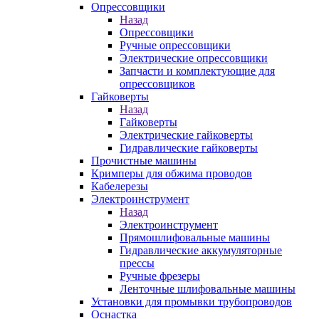
Опрессовщики
Назад
Опрессовщики
Ручные опрессовщики
Электрические опрессовщики
Запчасти и комплектующие для
опрессовщиков
Гайковерты
Назад
Гайковерты
Электрические гайковерты
Гидравлические гайковерты
Прочистные машины
Кримперы для обжима проводов
Кабелерезы
Электроинструмент
Назад
Электроинструмент
Прямошлифовальные машины
Гидравлические аккумуляторные
прессы
Ручные фрезеры
Ленточные шлифовальные машины
Установки для промывки трубопроводов
Оснастка