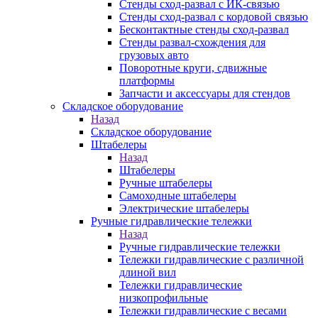
Стенды сход-развал с ИК-связью
Стенды сход-развал с кордовой связью
Бесконтактные стенды сход-развал
Стенды развал-схождения для
грузовых авто
Поворотные круги, сдвижные
платформы
Запчасти и аксессуары для стендов
Складское оборудование
Назад
Складское оборудование
Штабелеры
Назад
Штабелеры
Ручные штабелеры
Самоходные штабелеры
Электрические штабелеры
Ручные гидравлические тележки
Назад
Ручные гидравлические тележки
Тележки гидравлические с различной
длиной вил
Тележки гидравлические
низкопрофильные
Тележки гидравлические с весами