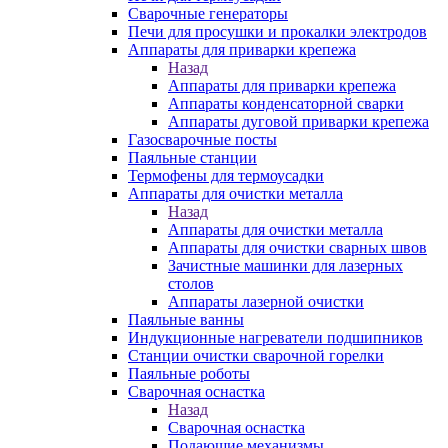
Сварочные генераторы
Печи для просушки и прокалки электродов
Аппараты для приварки крепежа
Назад
Аппараты для приварки крепежа
Аппараты конденсаторной сварки
Аппараты дуговой приварки крепежа
Газосварочные посты
Паяльные станции
Термофены для термоусадки
Аппараты для очистки металла
Назад
Аппараты для очистки металла
Аппараты для очистки сварных швов
Зачистные машинки для лазерных
столов
Аппараты лазерной очистки
Паяльные ванны
Индукционные нагреватели подшипников
Станции очистки сварочной горелки
Паяльные роботы
Сварочная оснастка
Назад
Сварочная оснастка
Подающие механизмы