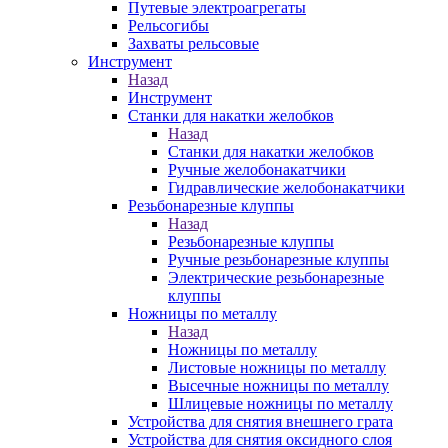
Путевые электроагрегаты
Рельсогибы
Захваты рельсовые
Инструмент
Назад
Инструмент
Станки для накатки желобков
Назад
Станки для накатки желобков
Ручные желобонакатчики
Гидравлические желобонакатчики
Резьбонарезные клуппы
Назад
Резьбонарезные клуппы
Ручные резьбонарезные клуппы
Электрические резьбонарезные
клуппы
Ножницы по металлу
Назад
Ножницы по металлу
Листовые ножницы по металлу
Высечные ножницы по металлу
Шлицевые ножницы по металлу
Устройства для снятия внешнего грата
Устройства для снятия оксидного слоя