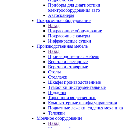
Приборы для диагностики
электрооборудования авто
Автосканеры
Покрасочное оборудование
Назад
Покрасочное оборудование
Покрасочные камеры
Инфракрасные сушки
Производственная мебель
Назад
Производственная мебель
Верстаки слесарные
Верстаки столярные
Столы
Стеллажи
Шкафы производственные
Тумбочки инструментальные
Поддоны
Тары производственные
Компьютерные шкафы управления
Подкатные лежаки, сиденья механика
Тележки
Моечное оборудование
Назад