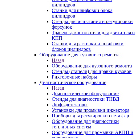
цилиндров
Станки для шлифовки блока
цилиндров
Стенды для испытания и регулировки
форсунок
Траверсы, кантователи для двигателя и
КПП
Станки для расточки и шлифовки
блоков цилиндров
Оборудование для кузовного ремонта
Назад
Оборудование для кузовного ремонта
Стенды (стапели) для правки кузовов
Рихтовочные наборы
Диагностическое оборудование
Назад
Диагностическое оборудование
Стенды для диагностики ТНВД
Люфт-детекторы
Установки для промывки инжектора
Приборы для регулировки света фар
Оборудование для диагностики
топливных систем
Оборудование для промывки АКПП и
гидросистем