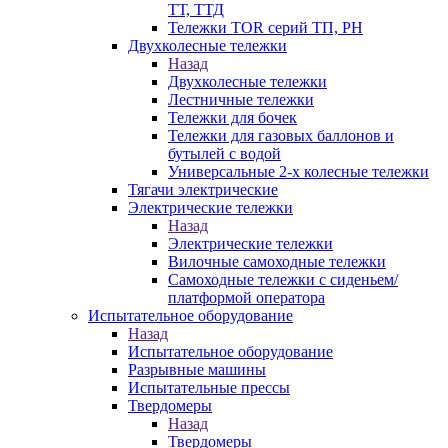
ТТ, ТТД
Тележки TOR серий ТП, PH
Двухколесные тележки
Назад
Двухколесные тележки
Лестничные тележки
Тележки для бочек
Тележки для газовых баллонов и
бутылей с водой
Универсальные 2-х колесные тележки
Тягачи электрические
Электрические тележки
Назад
Электрические тележки
Вилочные самоходные тележки
Самоходные тележки с сиденьем/
платформой оператора
Испытательное оборудование
Назад
Испытательное оборудование
Разрывные машины
Испытательные прессы
Твердомеры
Назад
Твердомеры