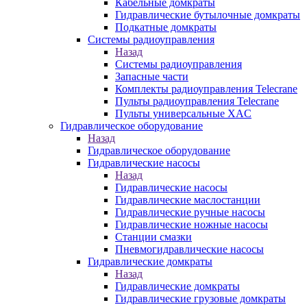
Кабельные домкраты
Гидравлические бутылочные домкраты
Подкатные домкраты
Системы радиоуправления
Назад
Системы радиоуправления
Запасные части
Комплекты радиоуправления Telecrane
Пульты радиоуправления Telecrane
Пульты универсальные XAC
Гидравлическое оборудование
Назад
Гидравлическое оборудование
Гидравлические насосы
Назад
Гидравлические насосы
Гидравлические маслостанции
Гидравлические ручные насосы
Гидравлические ножные насосы
Станции смазки
Пневмогидравлические насосы
Гидравлические домкраты
Назад
Гидравлические домкраты
Гидравлические грузовые домкраты