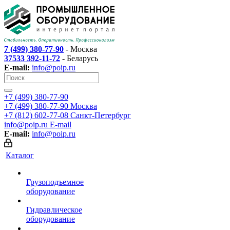
7 (499) 380-77-90
- Москва
37533 392-11-72
- Беларусь
E-mail:
info@poip.ru
+7 (499) 380-77-90
+7 (499) 380-77-90
Москва
+7 (812) 602-77-08
Санкт-Петербург
info@poip.ru
E-mail
E-mail:
info@poip.ru
Каталог
Грузоподъемное
оборудование
Гидравлическое
оборудование