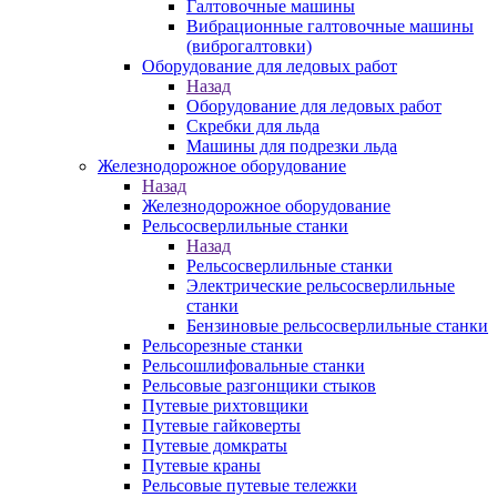
Галтовочные машины
Вибрационные галтовочные машины
(виброгалтовки)
Оборудование для ледовых работ
Назад
Оборудование для ледовых работ
Скребки для льда
Машины для подрезки льда
Железнодорожное оборудование
Назад
Железнодорожное оборудование
Рельсосверлильные станки
Назад
Рельсосверлильные станки
Электрические рельсосверлильные
станки
Бензиновые рельсосверлильные станки
Рельсорезные станки
Рельсошлифовальные станки
Рельсовые разгонщики стыков
Путевые рихтовщики
Путевые гайковерты
Путевые домкраты
Путевые краны
Рельсовые путевые тележки