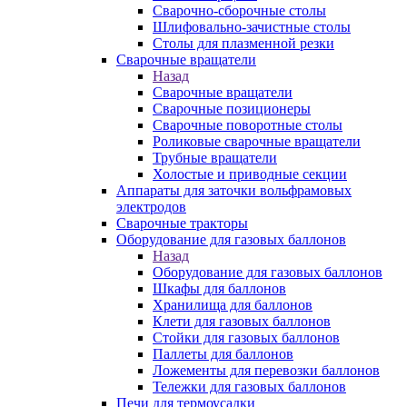
Сварочно-сборочные столы
Шлифовально-зачистные столы
Столы для плазменной резки
Сварочные вращатели
Назад
Сварочные вращатели
Сварочные позиционеры
Сварочные поворотные столы
Роликовые сварочные вращатели
Трубные вращатели
Холостые и приводные секции
Аппараты для заточки вольфрамовых
электродов
Сварочные тракторы
Оборудование для газовых баллонов
Назад
Оборудование для газовых баллонов
Шкафы для баллонов
Хранилища для баллонов
Клети для газовых баллонов
Стойки для газовых баллонов
Паллеты для баллонов
Ложементы для перевозки баллонов
Тележки для газовых баллонов
Печи для термоусадки