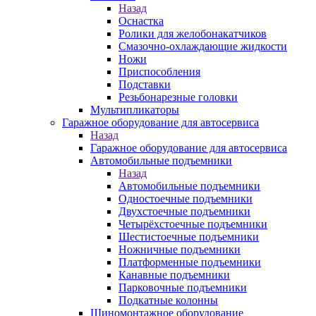
Назад
Оснастка
Ролики для желобонакатчиков
Смазочно-охлаждающие жидкости
Ножи
Приспособления
Подставки
Резьбонарезные головки
Мультипликаторы
Гаражное оборудование для автосервиса
Назад
Гаражное оборудование для автосервиса
Автомобильные подъемники
Назад
Автомобильные подъемники
Одностоечные подъемники
Двухстоечные подъемники
Четырёхстоечные подъемники
Шестистоечные подъемники
Ножничные подъемники
Платформенные подъемники
Канавные подъемники
Парковочные подъемники
Подкатные колонны
Шиномонтажное оборудование