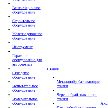
Вентиляционное
оборудование
Строительное
оборудование
Железнодорожное
оборудование
Инструмент
Гаражное
оборудование для
автосервиса
Станки
Складское
оборудование
Металлообрабатывающие
Испытательное
станки
оборудование
Деревообрабатывающие
Измерительное
станки
оборудование
Акц
Камнеобрабатывающие