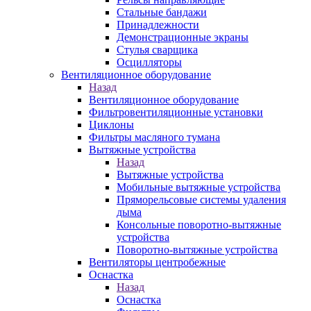
Стальные бандажи
Принадлежности
Демонстрационные экраны
Стулья сварщика
Осцилляторы
Вентиляционное оборудование
Назад
Вентиляционное оборудование
Фильтровентиляционные установки
Циклоны
Фильтры масляного тумана
Вытяжные устройства
Назад
Вытяжные устройства
Мобильные вытяжные устройства
Пряморельсовые системы удаления
дыма
Консольные поворотно-вытяжные
устройства
Поворотно-вытяжные устройства
Вентиляторы центробежные
Оснастка
Назад
Оснастка