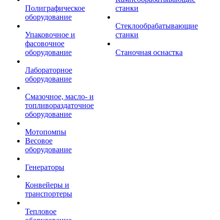
Полиграфическое
станки
оборудование
Стеклообрабатывающие
Упаковочное и
станки
фасовочное
оборудование
Станочная оснастка
Лабораторное
оборудование
Смазочное, масло- и
топливораздаточное
оборудование
Мотопомпы
Весовое
оборудование
Генераторы
Конвейеры и
транспортеры
Тепловое