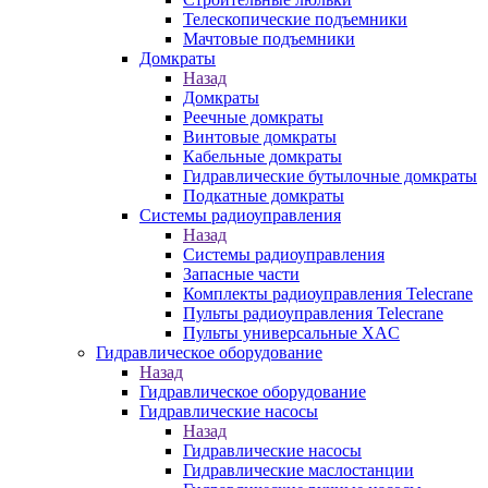
Телескопические подъемники
Мачтовые подъемники
Домкраты
Назад
Домкраты
Реечные домкраты
Винтовые домкраты
Кабельные домкраты
Гидравлические бутылочные домкраты
Подкатные домкраты
Системы радиоуправления
Назад
Системы радиоуправления
Запасные части
Комплекты радиоуправления Telecrane
Пульты радиоуправления Telecrane
Пульты универсальные XAC
Гидравлическое оборудование
Назад
Гидравлическое оборудование
Гидравлические насосы
Назад
Гидравлические насосы
Гидравлические маслостанции