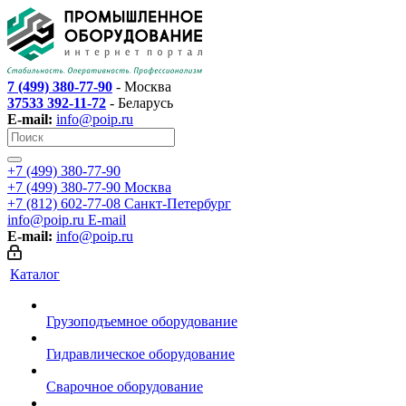
7 (499) 380-77-90
- Москва
37533 392-11-72
- Беларусь
E-mail:
info@poip.ru
+7 (499) 380-77-90
+7 (499) 380-77-90
Москва
+7 (812) 602-77-08
Санкт-Петербург
info@poip.ru
E-mail
E-mail:
info@poip.ru
Каталог
Грузоподъемное оборудование
Гидравлическое оборудование
Сварочное оборудование