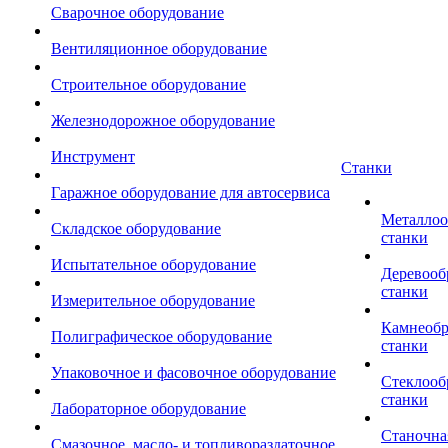
Сварочное оборудование
Вентиляционное оборудование
Строительное оборудование
Железнодорожное оборудование
Инструмент
Станки
Гаражное оборудование для автосервиса
Металло
Складское оборудование
станки
Испытательное оборудование
Деревоо
станки
Измерительное оборудование
Камнеоб
Полиграфическое оборудование
станки
Упаковочное и фасовочное оборудование
Стеклоо
станки
Лабораторное оборудование
Станочна
Смазочное, масло- и топливораздаточное