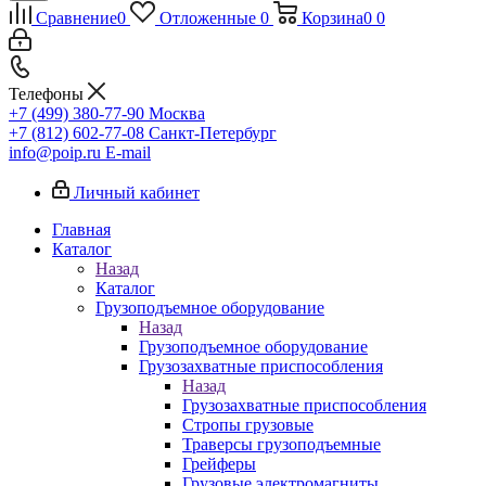
Сравнение
0
Отложенные
0
Корзина
0
0
Телефоны
+7 (499) 380-77-90
Москва
+7 (812) 602-77-08
Санкт-Петербург
info@poip.ru
E-mail
Личный кабинет
Главная
Каталог
Назад
Каталог
Грузоподъемное оборудование
Назад
Грузоподъемное оборудование
Грузозахватные приспособления
Назад
Грузозахватные приспособления
Стропы грузовые
Траверсы грузоподъемные
Грейферы
Грузовые электромагниты