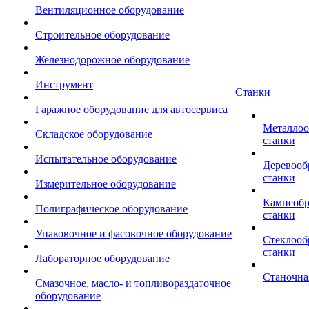
Вентиляционное оборудование
Строительное оборудование
Железнодорожное оборудование
Инструмент
Станки
Гаражное оборудование для автосервиса
Металло
Складское оборудование
станки
Испытательное оборудование
Деревоо
станки
Измерительное оборудование
Камнеоб
Полиграфическое оборудование
станки
Упаковочное и фасовочное оборудование
Стеклоо
станки
Лабораторное оборудование
Станочна
Смазочное, масло- и топливораздаточное
оборудование