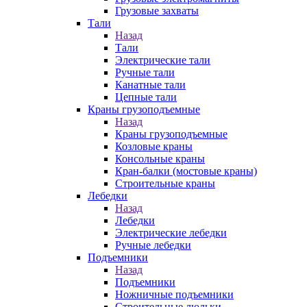
Грузовые захваты
Тали
Назад
Тали
Электрические тали
Ручные тали
Канатные тали
Цепные тали
Краны грузоподъемные
Назад
Краны грузоподъемные
Козловые краны
Консольные краны
Кран-балки (мостовые краны)
Строительные краны
Лебедки
Назад
Лебедки
Электрические лебедки
Ручные лебедки
Подъемники
Назад
Подъемники
Ножничные подъемники
Строительные люльки