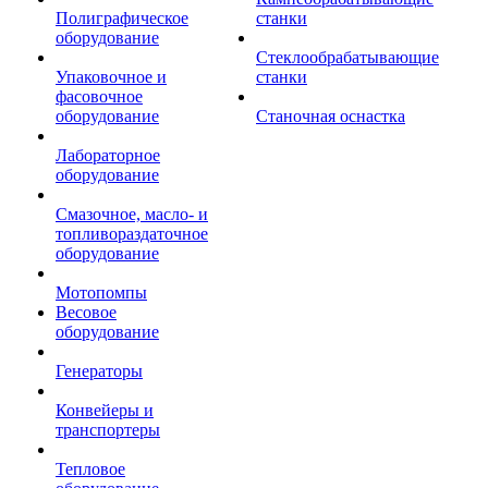
Полиграфическое
станки
оборудование
Стеклообрабатывающие
Упаковочное и
станки
фасовочное
оборудование
Станочная оснастка
Лабораторное
оборудование
Смазочное, масло- и
топливораздаточное
оборудование
Мотопомпы
Весовое
оборудование
Генераторы
Конвейеры и
транспортеры
Тепловое