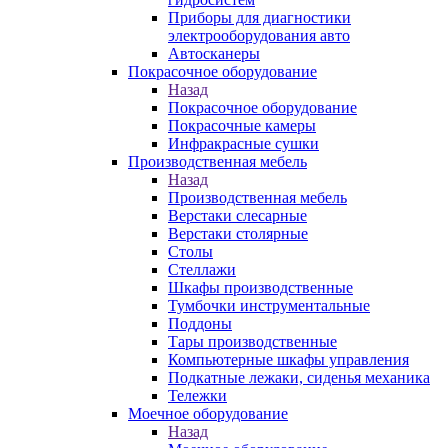
Приборы для диагностики
электрооборудования авто
Автосканеры
Покрасочное оборудование
Назад
Покрасочное оборудование
Покрасочные камеры
Инфракрасные сушки
Производственная мебель
Назад
Производственная мебель
Верстаки слесарные
Верстаки столярные
Столы
Стеллажи
Шкафы производственные
Тумбочки инструментальные
Поддоны
Тары производственные
Компьютерные шкафы управления
Подкатные лежаки, сиденья механика
Тележки
Моечное оборудование
Назад