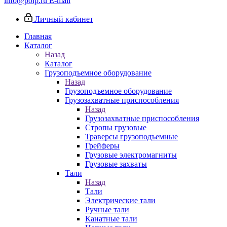
info@poip.ru
E-mail
Личный кабинет
Главная
Каталог
Назад
Каталог
Грузоподъемное оборудование
Назад
Грузоподъемное оборудование
Грузозахватные приспособления
Назад
Грузозахватные приспособления
Стропы грузовые
Траверсы грузоподъемные
Грейферы
Грузовые электромагниты
Грузовые захваты
Тали
Назад
Тали
Электрические тали
Ручные тали
Канатные тали