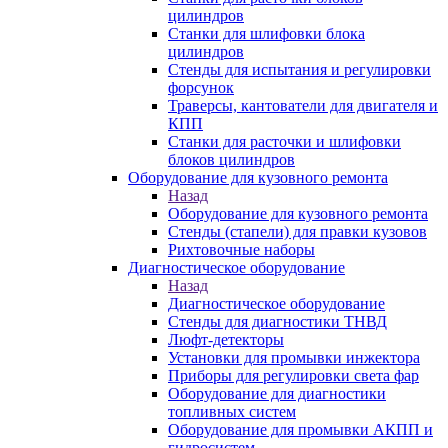
цилиндров
Станки для шлифовки блока
цилиндров
Стенды для испытания и регулировки
форсунок
Траверсы, кантователи для двигателя и
КПП
Станки для расточки и шлифовки
блоков цилиндров
Оборудование для кузовного ремонта
Назад
Оборудование для кузовного ремонта
Стенды (стапели) для правки кузовов
Рихтовочные наборы
Диагностическое оборудование
Назад
Диагностическое оборудование
Стенды для диагностики ТНВД
Люфт-детекторы
Установки для промывки инжектора
Приборы для регулировки света фар
Оборудование для диагностики
топливных систем
Оборудование для промывки АКПП и
гидросистем