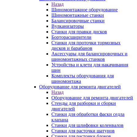
Назад
Шиномонтажное оборудование
Шиномонтажные станки
Балансировочные станки
Вулканизаторы
Станки для правки дисков
Борторасширители
Станки для проточки тормозных
дисков и барабанов
Аксессуары для балансировочных и
шиномонтажных станков
Устройства и клети для накачивания
шин
Комплекты оборудования для
шиномонтажа
Оборудование для ремонта двигателей
Назад
Оборудование для ремонта двигателей
Стенды для разборки и сборки
двигателей
Станки для обработки фаски седла
клапана
Станки для шлифовки коленвалов
Станки для расточки шатунов
Станки для расточки блоков