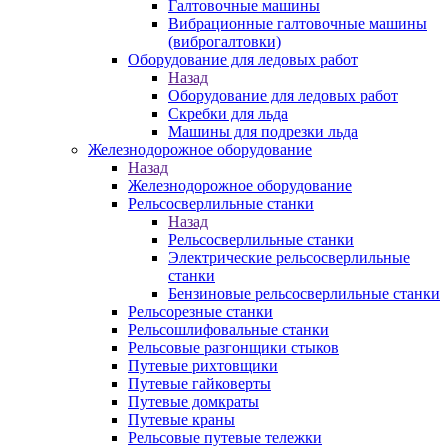
Галтовочные машины
Вибрационные галтовочные машины
(виброгалтовки)
Оборудование для ледовых работ
Назад
Оборудование для ледовых работ
Скребки для льда
Машины для подрезки льда
Железнодорожное оборудование
Назад
Железнодорожное оборудование
Рельсосверлильные станки
Назад
Рельсосверлильные станки
Электрические рельсосверлильные
станки
Бензиновые рельсосверлильные станки
Рельсорезные станки
Рельсошлифовальные станки
Рельсовые разгонщики стыков
Путевые рихтовщики
Путевые гайковерты
Путевые домкраты
Путевые краны
Рельсовые путевые тележки