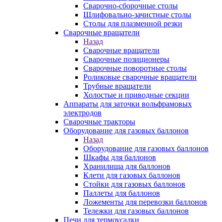
Сварочно-сборочные столы
Шлифовально-зачистные столы
Столы для плазменной резки
Сварочные вращатели
Назад
Сварочные вращатели
Сварочные позиционеры
Сварочные поворотные столы
Роликовые сварочные вращатели
Трубные вращатели
Холостые и приводные секции
Аппараты для заточки вольфрамовых
электродов
Сварочные тракторы
Оборудование для газовых баллонов
Назад
Оборудование для газовых баллонов
Шкафы для баллонов
Хранилища для баллонов
Клети для газовых баллонов
Стойки для газовых баллонов
Паллеты для баллонов
Ложементы для перевозки баллонов
Тележки для газовых баллонов
Печи для термоусадки