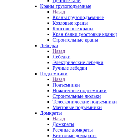
Цепные тали
Краны грузоподъемные
Назад
Краны грузоподъемные
Козловые краны
Консольные краны
Кран-балки (мостовые краны)
Строительные краны
Лебедки
Назад
Лебедки
Электрические лебедки
Ручные лебедки
Подъемники
Назад
Подъемники
Ножничные подъемники
Строительные люльки
Телескопические подъемники
Мачтовые подъемники
Домкраты
Назад
Домкраты
Реечные домкраты
Винтовые домкраты