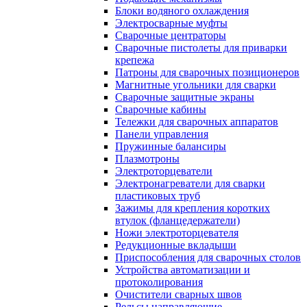
Блоки водяного охлаждения
Электросварные муфты
Сварочные центраторы
Сварочные пистолеты для приварки
крепежа
Патроны для сварочных позиционеров
Магнитные угольники для сварки
Сварочные защитные экраны
Сварочные кабины
Тележки для сварочных аппаратов
Панели управления
Пружинные балансиры
Плазмотроны
Электроторцеватели
Электронагреватели для сварки
пластиковых труб
Зажимы для крепления коротких
втулок (фланцедержатели)
Ножи электроторцевателя
Редукционные вкладыши
Приспособления для сварочных столов
Устройства автоматизации и
протоколирования
Очистители сварных швов
Рельсы направляющие