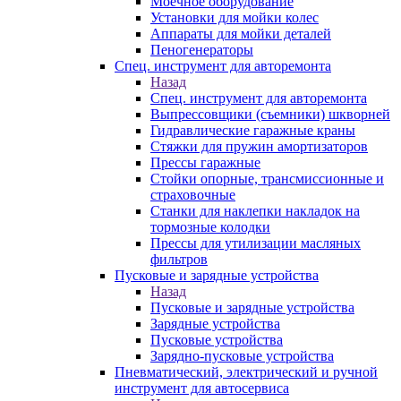
Моечное оборудование
Установки для мойки колес
Аппараты для мойки деталей
Пеногенераторы
Спец. инструмент для авторемонта
Назад
Спец. инструмент для авторемонта
Выпрессовщики (съемники) шкворней
Гидравлические гаражные краны
Стяжки для пружин амортизаторов
Прессы гаражные
Стойки опорные, трансмиссионные и
страховочные
Станки для наклепки накладок на
тормозные колодки
Прессы для утилизации масляных
фильтров
Пусковые и зарядные устройства
Назад
Пусковые и зарядные устройства
Зарядные устройства
Пусковые устройства
Зарядно-пусковые устройства
Пневматический, электрический и ручной
инструмент для автосервиса