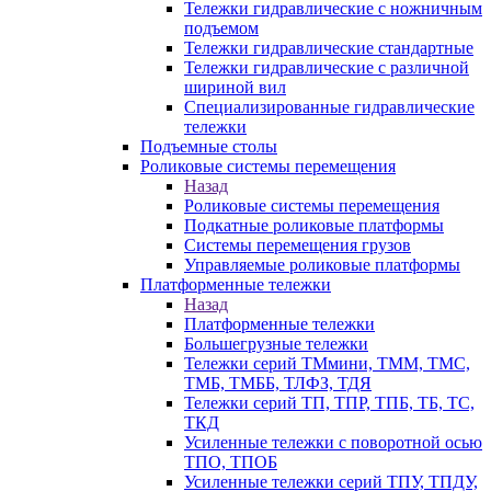
Тележки гидравлические с ножничным
подъемом
Тележки гидравлические стандартные
Тележки гидравлические с различной
шириной вил
Специализированные гидравлические
тележки
Подъемные столы
Роликовые системы перемещения
Назад
Роликовые системы перемещения
Подкатные роликовые платформы
Системы перемещения грузов
Управляемые роликовые платформы
Платформенные тележки
Назад
Платформенные тележки
Большегрузные тележки
Тележки серий ТМмини, ТММ, ТМС,
ТМБ, ТМББ, ТЛФЗ, ТДЯ
Тележки серий ТП, ТПР, ТПБ, ТБ, ТС,
ТКД
Усиленные тележки с поворотной осью
ТПО, ТПОБ
Усиленные тележки серий ТПУ, ТПДУ,