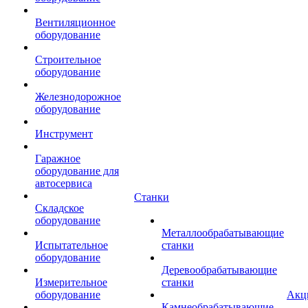
Вентиляционное
оборудование
Строительное
оборудование
Железнодорожное
оборудование
Инструмент
Гаражное
оборудование для
автосервиса
Станки
Складское
оборудование
Металлообрабатывающие
Испытательное
станки
оборудование
Деревообрабатывающие
Измерительное
станки
оборудование
Акц
Камнеобрабатывающие