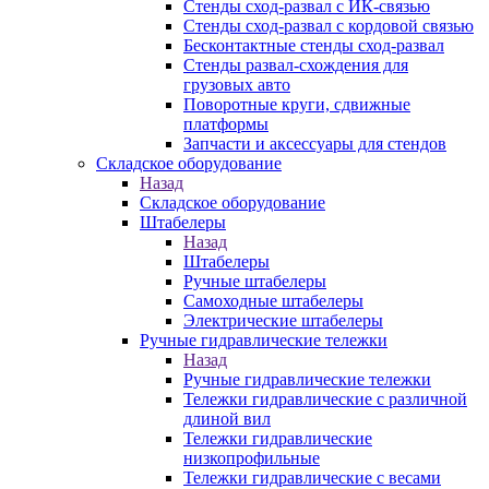
Стенды сход-развал с ИК-связью
Стенды сход-развал с кордовой связью
Бесконтактные стенды сход-развал
Стенды развал-схождения для
грузовых авто
Поворотные круги, сдвижные
платформы
Запчасти и аксессуары для стендов
Складское оборудование
Назад
Складское оборудование
Штабелеры
Назад
Штабелеры
Ручные штабелеры
Самоходные штабелеры
Электрические штабелеры
Ручные гидравлические тележки
Назад
Ручные гидравлические тележки
Тележки гидравлические с различной
длиной вил
Тележки гидравлические
низкопрофильные
Тележки гидравлические с весами