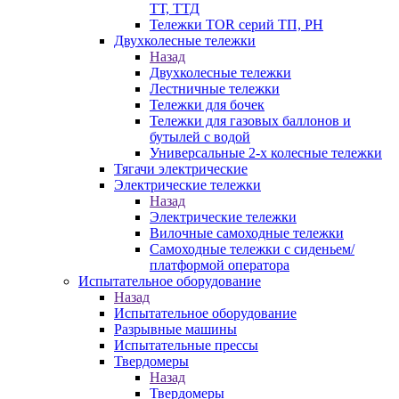
ТТ, ТТД
Тележки TOR серий ТП, PH
Двухколесные тележки
Назад
Двухколесные тележки
Лестничные тележки
Тележки для бочек
Тележки для газовых баллонов и
бутылей с водой
Универсальные 2-х колесные тележки
Тягачи электрические
Электрические тележки
Назад
Электрические тележки
Вилочные самоходные тележки
Самоходные тележки с сиденьем/
платформой оператора
Испытательное оборудование
Назад
Испытательное оборудование
Разрывные машины
Испытательные прессы
Твердомеры
Назад
Твердомеры