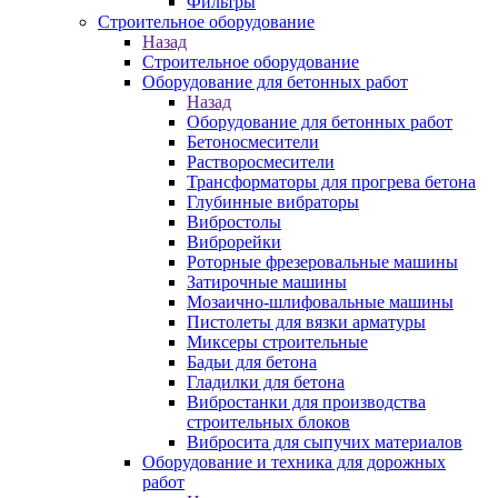
Фильтры
Строительное оборудование
Назад
Строительное оборудование
Оборудование для бетонных работ
Назад
Оборудование для бетонных работ
Бетоносмесители
Растворосмесители
Трансформаторы для прогрева бетона
Глубинные вибраторы
Вибростолы
Виброрейки
Роторные фрезеровальные машины
Затирочные машины
Мозаично-шлифовальные машины
Пистолеты для вязки арматуры
Миксеры строительные
Бадьи для бетона
Гладилки для бетона
Вибростанки для производства
строительных блоков
Вибросита для сыпучих материалов
Оборудование и техника для дорожных
работ