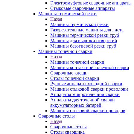
Электромуфтовые сварочные аппараты
Стыковые сварочные аппараты
Машины термической резки
Назад
Машины термической резки
Газорезательные машины для листа
Машины термической резки труб
Машины для вырезки отверстий
Машины безогневой резки труб
Машины точечной сварки
Назад
Машины точечной сварки
Машины контактной точечной сварки
Сварочные клещи
Столы точечной сварки
Ручные аппараты холодной сварки
Машины стыковой сварки проволоки
Аппараты микроточечной сварки
Аппараты для точечной сварки
аккумуляторных батарей
Машины стыковой сварки проводов
Сварочные столы
Назад
Сварочные столы
Столы сварщика