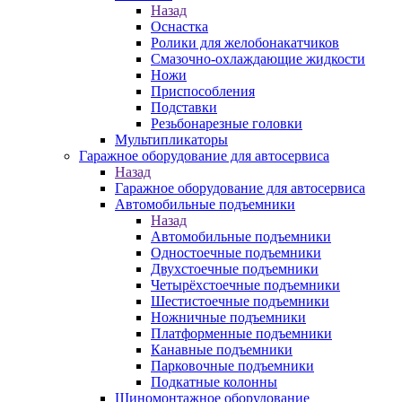
Назад
Оснастка
Ролики для желобонакатчиков
Смазочно-охлаждающие жидкости
Ножи
Приспособления
Подставки
Резьбонарезные головки
Мультипликаторы
Гаражное оборудование для автосервиса
Назад
Гаражное оборудование для автосервиса
Автомобильные подъемники
Назад
Автомобильные подъемники
Одностоечные подъемники
Двухстоечные подъемники
Четырёхстоечные подъемники
Шестистоечные подъемники
Ножничные подъемники
Платформенные подъемники
Канавные подъемники
Парковочные подъемники
Подкатные колонны
Шиномонтажное оборудование