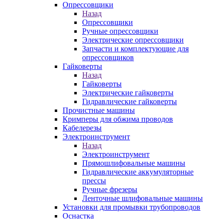
Опрессовщики
Назад
Опрессовщики
Ручные опрессовщики
Электрические опрессовщики
Запчасти и комплектующие для
опрессовщиков
Гайковерты
Назад
Гайковерты
Электрические гайковерты
Гидравлические гайковерты
Прочистные машины
Кримперы для обжима проводов
Кабелерезы
Электроинструмент
Назад
Электроинструмент
Прямошлифовальные машины
Гидравлические аккумуляторные
прессы
Ручные фрезеры
Ленточные шлифовальные машины
Установки для промывки трубопроводов
Оснастка