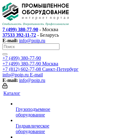
7 (499) 380-77-90
- Москва
37533 392-11-72
- Беларусь
E-mail:
info@poip.ru
+7 (499) 380-77-90
+7 (499) 380-77-90
Москва
+7 (812) 602-77-08
Санкт-Петербург
info@poip.ru
E-mail
E-mail:
info@poip.ru
Каталог
Грузоподъемное
оборудование
Гидравлическое
оборудование