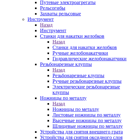
Путевые электроагрегаты
Рельсогибы
Захваты рельсовые
Инструмент
Назад
Инструмент
Станки для накатки желобков
Назад
Станки для накатки желобков
Ручные желобонакатчики
Гидравлические желобонакатчики
Резьбонарезные клуппы
Назад
Резьбонарезные клуппы
Ручные резьбонарезные клуппы
Электрические резьбонарезные
клуппы
Ножницы по металлу
Назад
Ножницы по металлу
Листовые ножницы по металлу
Высечные ножницы по металлу
Шлицевые ножницы по металлу
Устройства для снятия внешнего грата
Устройства для снятия оксидного слоя