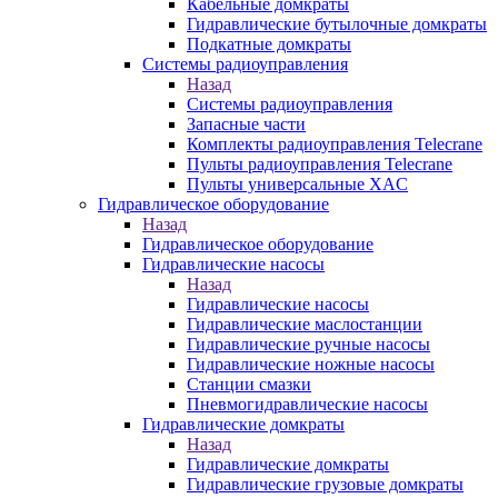
Кабельные домкраты
Гидравлические бутылочные домкраты
Подкатные домкраты
Системы радиоуправления
Назад
Системы радиоуправления
Запасные части
Комплекты радиоуправления Telecrane
Пульты радиоуправления Telecrane
Пульты универсальные XAC
Гидравлическое оборудование
Назад
Гидравлическое оборудование
Гидравлические насосы
Назад
Гидравлические насосы
Гидравлические маслостанции
Гидравлические ручные насосы
Гидравлические ножные насосы
Станции смазки
Пневмогидравлические насосы
Гидравлические домкраты
Назад
Гидравлические домкраты
Гидравлические грузовые домкраты