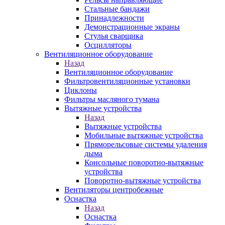
Стальные бандажи
Принадлежности
Демонстрационные экраны
Стулья сварщика
Осцилляторы
Вентиляционное оборудование
Назад
Вентиляционное оборудование
Фильтровентиляционные установки
Циклоны
Фильтры масляного тумана
Вытяжные устройства
Назад
Вытяжные устройства
Мобильные вытяжные устройства
Пряморельсовые системы удаления
дыма
Консольные поворотно-вытяжные
устройства
Поворотно-вытяжные устройства
Вентиляторы центробежные
Оснастка
Назад
Оснастка