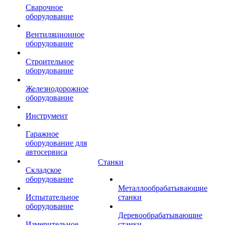
Сварочное
оборудование
Вентиляционное
оборудование
Строительное
оборудование
Железнодорожное
оборудование
Инструмент
Гаражное
оборудование для
автосервиса
Станки
Складское
оборудование
Металлообрабатывающие
Испытательное
станки
оборудование
Деревообрабатывающие
Измерительное
станки