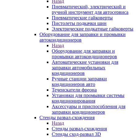
Назад
Пневматический, электрический и
ручной инструмент для автосервиса
Пневматические гайковерты
Пистолеты подкачки шин
Электрические подкатные гайковерты
Оборудование для заправки и промывки
автокондиционеров
Назад
Оборудование для заправки и
промывки автокондиционеров
Автоматические установки для
заправки автомобильных
кондиционеров
Ручные станции заправки
кондиционеров авто
Течеискатели фреона
Установки для промывки системы
кондиционирования
Аксессуары и приспособления для
заправки кондиционеров
Стенды развал-схождения
Назад
Стенды развал-схождения
Стенды сход-развал 3D