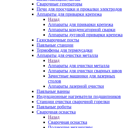
Сварочные генераторы
Печи для просушки и прокалки электродов
Аппараты для приварки крепежа
Назад
Аппараты для приварки крепежа
Аппараты конденсаторной сварки
Аппараты дуговой приварки крепежа
Газосварочные посты
Паяльные станции
Термофены для термоусадки
Аппараты для очистки металла
Назад
Аппараты для очистки металла
Аппараты для очистки сварных швов
Зачистные машинки для лазерных
столов
Аппараты лазерной очистки
Паяльные ванны
Индукционные нагреватели подшипников
Станции очистки сварочной горелки
Паяльные роботы
Сварочная оснастка
Назад
Сварочная оснастка
Подающие механизмы