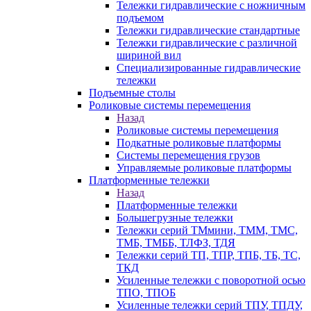
Тележки гидравлические с ножничным
подъемом
Тележки гидравлические стандартные
Тележки гидравлические с различной
шириной вил
Специализированные гидравлические
тележки
Подъемные столы
Роликовые системы перемещения
Назад
Роликовые системы перемещения
Подкатные роликовые платформы
Системы перемещения грузов
Управляемые роликовые платформы
Платформенные тележки
Назад
Платформенные тележки
Большегрузные тележки
Тележки серий ТМмини, ТММ, ТМС,
ТМБ, ТМББ, ТЛФЗ, ТДЯ
Тележки серий ТП, ТПР, ТПБ, ТБ, ТС,
ТКД
Усиленные тележки с поворотной осью
ТПО, ТПОБ
Усиленные тележки серий ТПУ, ТПДУ,