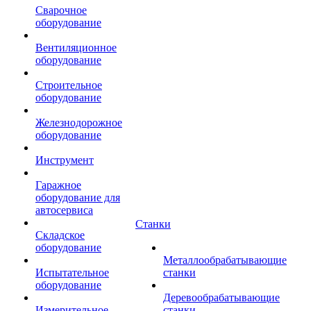
Сварочное
оборудование
Вентиляционное
оборудование
Строительное
оборудование
Железнодорожное
оборудование
Инструмент
Гаражное
оборудование для
автосервиса
Станки
Складское
оборудование
Металлообрабатывающие
Испытательное
станки
оборудование
Деревообрабатывающие
Измерительное
станки