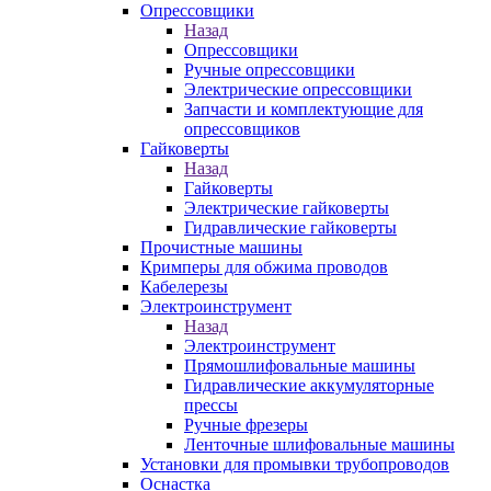
Опрессовщики
Назад
Опрессовщики
Ручные опрессовщики
Электрические опрессовщики
Запчасти и комплектующие для
опрессовщиков
Гайковерты
Назад
Гайковерты
Электрические гайковерты
Гидравлические гайковерты
Прочистные машины
Кримперы для обжима проводов
Кабелерезы
Электроинструмент
Назад
Электроинструмент
Прямошлифовальные машины
Гидравлические аккумуляторные
прессы
Ручные фрезеры
Ленточные шлифовальные машины
Установки для промывки трубопроводов
Оснастка