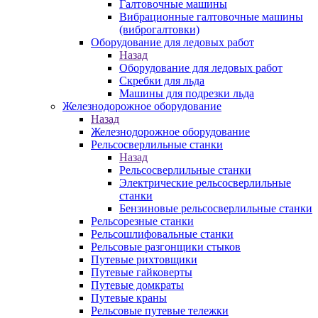
Галтовочные машины
Вибрационные галтовочные машины
(виброгалтовки)
Оборудование для ледовых работ
Назад
Оборудование для ледовых работ
Скребки для льда
Машины для подрезки льда
Железнодорожное оборудование
Назад
Железнодорожное оборудование
Рельсосверлильные станки
Назад
Рельсосверлильные станки
Электрические рельсосверлильные
станки
Бензиновые рельсосверлильные станки
Рельсорезные станки
Рельсошлифовальные станки
Рельсовые разгонщики стыков
Путевые рихтовщики
Путевые гайковерты
Путевые домкраты
Путевые краны
Рельсовые путевые тележки