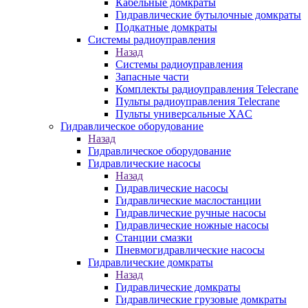
Кабельные домкраты
Гидравлические бутылочные домкраты
Подкатные домкраты
Системы радиоуправления
Назад
Системы радиоуправления
Запасные части
Комплекты радиоуправления Telecrane
Пульты радиоуправления Telecrane
Пульты универсальные XAC
Гидравлическое оборудование
Назад
Гидравлическое оборудование
Гидравлические насосы
Назад
Гидравлические насосы
Гидравлические маслостанции
Гидравлические ручные насосы
Гидравлические ножные насосы
Станции смазки
Пневмогидравлические насосы
Гидравлические домкраты
Назад
Гидравлические домкраты
Гидравлические грузовые домкраты