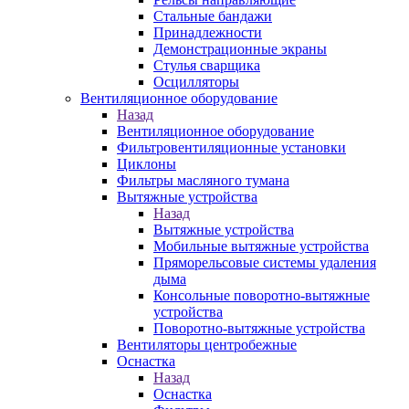
Стальные бандажи
Принадлежности
Демонстрационные экраны
Стулья сварщика
Осцилляторы
Вентиляционное оборудование
Назад
Вентиляционное оборудование
Фильтровентиляционные установки
Циклоны
Фильтры масляного тумана
Вытяжные устройства
Назад
Вытяжные устройства
Мобильные вытяжные устройства
Пряморельсовые системы удаления
дыма
Консольные поворотно-вытяжные
устройства
Поворотно-вытяжные устройства
Вентиляторы центробежные
Оснастка
Назад
Оснастка