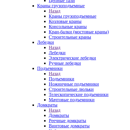
Цепные тали
Краны грузоподъемные
Назад
Краны грузоподъемные
Козловые краны
Консольные краны
Кран-балки (мостовые краны)
Строительные краны
Лебедки
Назад
Лебедки
Электрические лебедки
Ручные лебедки
Подъемники
Назад
Подъемники
Ножничные подъемники
Строительные люльки
Телескопические подъемники
Мачтовые подъемники
Домкраты
Назад
Домкраты
Реечные домкраты
Винтовые домкраты