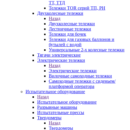
ТТ, ТТД
Тележки TOR серий ТП, PH
Двухколесные тележки
Назад
Двухколесные тележки
Лестничные тележки
Тележки для бочек
Тележки для газовых баллонов и
бутылей с водой
Универсальные 2-х колесные тележки
Тягачи электрические
Электрические тележки
Назад
Электрические тележки
Вилочные самоходные тележки
Самоходные тележки с сиденьем/
платформой оператора
Испытательное оборудование
Назад
Испытательное оборудование
Разрывные машины
Испытательные прессы
Твердомеры
Назад
Твердомеры