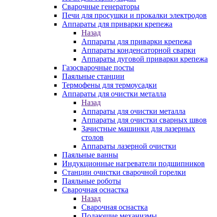
Сварочные генераторы
Печи для просушки и прокалки электродов
Аппараты для приварки крепежа
Назад
Аппараты для приварки крепежа
Аппараты конденсаторной сварки
Аппараты дуговой приварки крепежа
Газосварочные посты
Паяльные станции
Термофены для термоусадки
Аппараты для очистки металла
Назад
Аппараты для очистки металла
Аппараты для очистки сварных швов
Зачистные машинки для лазерных
столов
Аппараты лазерной очистки
Паяльные ванны
Индукционные нагреватели подшипников
Станции очистки сварочной горелки
Паяльные роботы
Сварочная оснастка
Назад
Сварочная оснастка
Подающие механизмы