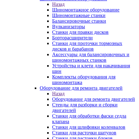
Назад
Шиномонтажное оборудование
Шиномонтажные станки
Балансировочные станки
Вулканизаторы
Станки для правки дисков
Борторасширители
Станки для проточки тормозных
дисков и барабанов
Аксессуары для балансировочных и
шиномонтажных станков
Устройства и клети для накачивания
шин
Комплекты оборудования для
шиномонтажа
Оборудование для ремонта двигателей
Назад
Оборудование для ремонта двигателей
Стенды для разборки и сборки
двигателей
Станки для обработки фаски седла
клапана
Станки для шлифовки коленвалов
Станки для расточки шатунов
Станки для расточки блоков