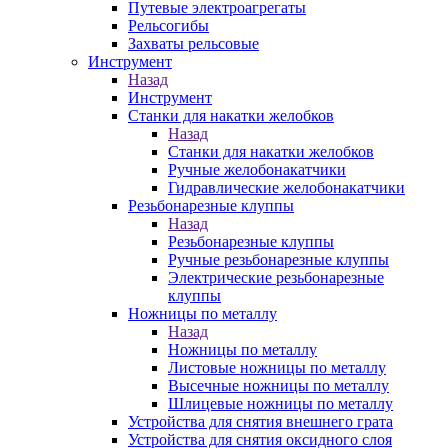
Путевые электроагрегаты
Рельсогибы
Захваты рельсовые
Инструмент
Назад
Инструмент
Станки для накатки желобков
Назад
Станки для накатки желобков
Ручные желобонакатчики
Гидравлические желобонакатчики
Резьбонарезные клуппы
Назад
Резьбонарезные клуппы
Ручные резьбонарезные клуппы
Электрические резьбонарезные
клуппы
Ножницы по металлу
Назад
Ножницы по металлу
Листовые ножницы по металлу
Высечные ножницы по металлу
Шлицевые ножницы по металлу
Устройства для снятия внешнего грата
Устройства для снятия оксидного слоя