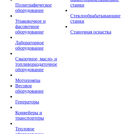
Полиграфическое
станки
оборудование
Стеклообрабатывающие
Упаковочное и
станки
фасовочное
оборудование
Станочная оснастка
Лабораторное
оборудование
Смазочное, масло- и
топливораздаточное
оборудование
Мотопомпы
Весовое
оборудование
Генераторы
Конвейеры и
транспортеры
Тепловое