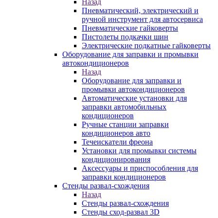
Назад
Пневматический, электрический и
ручной инструмент для автосервиса
Пневматические гайковерты
Пистолеты подкачки шин
Электрические подкатные гайковерты
Оборудование для заправки и промывки
автокондиционеров
Назад
Оборудование для заправки и
промывки автокондиционеров
Автоматические установки для
заправки автомобильных
кондиционеров
Ручные станции заправки
кондиционеров авто
Течеискатели фреона
Установки для промывки системы
кондиционирования
Аксессуары и приспособления для
заправки кондиционеров
Стенды развал-схождения
Назад
Стенды развал-схождения
Стенды сход-развал 3D