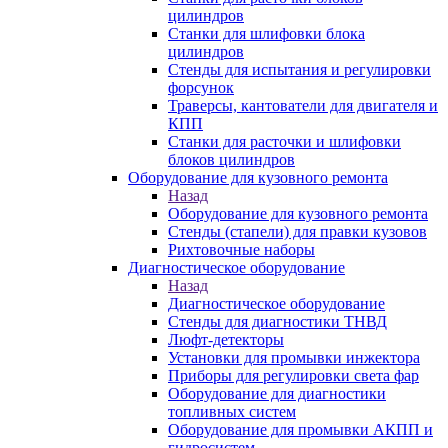
цилиндров
Станки для шлифовки блока
цилиндров
Стенды для испытания и регулировки
форсунок
Траверсы, кантователи для двигателя и
КПП
Станки для расточки и шлифовки
блоков цилиндров
Оборудование для кузовного ремонта
Назад
Оборудование для кузовного ремонта
Стенды (стапели) для правки кузовов
Рихтовочные наборы
Диагностическое оборудование
Назад
Диагностическое оборудование
Стенды для диагностики ТНВД
Люфт-детекторы
Установки для промывки инжектора
Приборы для регулировки света фар
Оборудование для диагностики
топливных систем
Оборудование для промывки АКПП и
гидросистем