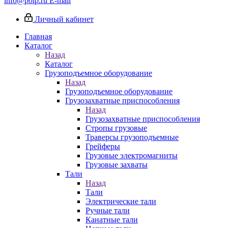
info@poip.ru
E-mail
Личный кабинет
Главная
Каталог
Назад
Каталог
Грузоподъемное оборудование
Назад
Грузоподъемное оборудование
Грузозахватные приспособления
Назад
Грузозахватные приспособления
Стропы грузовые
Траверсы грузоподъемные
Грейферы
Грузовые электромагниты
Грузовые захваты
Тали
Назад
Тали
Электрические тали
Ручные тали
Канатные тали