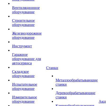
Вентиляционное
оборудование
Строительное
оборудование
Железнодорожное
оборудование
Инструмент
Гаражное
оборудование для
автосервиса
Станки
Складское
оборудование
Металлообрабатывающие
Испытательное
станки
оборудование
Деревообрабатывающие
Измерительное
станки
оборудование
Акц
Камнеобрабатывающие