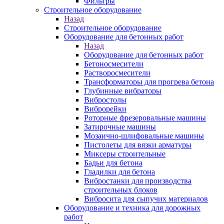
Фильтры
Строительное оборудование
Назад
Строительное оборудование
Оборудование для бетонных работ
Назад
Оборудование для бетонных работ
Бетоносмесители
Растворосмесители
Трансформаторы для прогрева бетона
Глубинные вибраторы
Вибростолы
Виброрейки
Роторные фрезеровальные машины
Затирочные машины
Мозаично-шлифовальные машины
Пистолеты для вязки арматуры
Миксеры строительные
Бадьи для бетона
Гладилки для бетона
Вибростанки для производства
строительных блоков
Вибросита для сыпучих материалов
Оборудование и техника для дорожных
работ