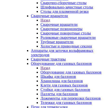
Сварочно-сборочные столы
Шлифовально-зачистные столы
Столы для плазменной резки
Сварочные вращатели
Назад
Сварочные вращатели
Сварочные позиционеры
Сварочные поворотные столы
Роликовые сварочные вращатели
Трубные вращатели
Холостые и приводные секции
Аппараты для заточки вольфрамовых
электродов
Сварочные тракторы
Оборудование для газовых баллонов
Назад
Оборудование для газовых баллонов
Шкафы для баллонов
Хранилища для баллонов
Клети для газовых баллонов
Стойки для газовых баллонов
Паллеты для баллонов
Ложементы для перевозки баллонов
Тележки для газовых баллонов
Печи для термоусадки