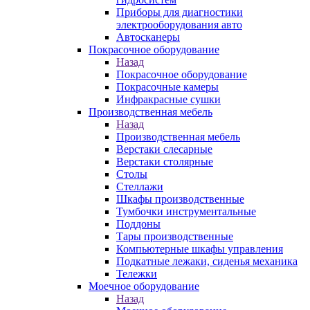
Приборы для диагностики
электрооборудования авто
Автосканеры
Покрасочное оборудование
Назад
Покрасочное оборудование
Покрасочные камеры
Инфракрасные сушки
Производственная мебель
Назад
Производственная мебель
Верстаки слесарные
Верстаки столярные
Столы
Стеллажи
Шкафы производственные
Тумбочки инструментальные
Поддоны
Тары производственные
Компьютерные шкафы управления
Подкатные лежаки, сиденья механика
Тележки
Моечное оборудование
Назад