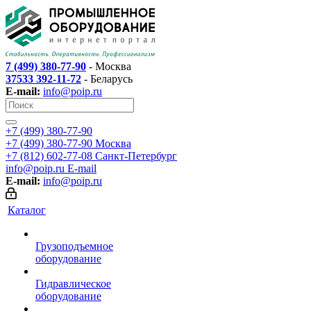
7 (499) 380-77-90
- Москва
37533 392-11-72
- Беларусь
E-mail:
info@poip.ru
+7 (499) 380-77-90
+7 (499) 380-77-90
Москва
+7 (812) 602-77-08
Санкт-Петербург
info@poip.ru
E-mail
E-mail:
info@poip.ru
Каталог
Грузоподъемное
оборудование
Гидравлическое
оборудование