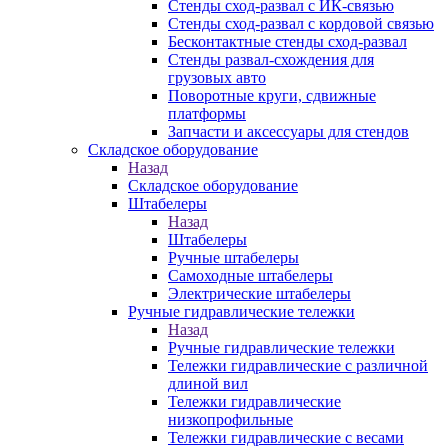
Стенды сход-развал с ИК-связью
Стенды сход-развал с кордовой связью
Бесконтактные стенды сход-развал
Стенды развал-схождения для
грузовых авто
Поворотные круги, сдвижные
платформы
Запчасти и аксессуары для стендов
Складское оборудование
Назад
Складское оборудование
Штабелеры
Назад
Штабелеры
Ручные штабелеры
Самоходные штабелеры
Электрические штабелеры
Ручные гидравлические тележки
Назад
Ручные гидравлические тележки
Тележки гидравлические с различной
длиной вил
Тележки гидравлические
низкопрофильные
Тележки гидравлические с весами