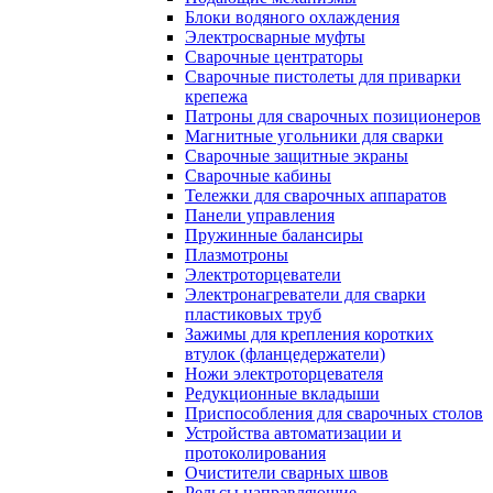
Блоки водяного охлаждения
Электросварные муфты
Сварочные центраторы
Сварочные пистолеты для приварки
крепежа
Патроны для сварочных позиционеров
Магнитные угольники для сварки
Сварочные защитные экраны
Сварочные кабины
Тележки для сварочных аппаратов
Панели управления
Пружинные балансиры
Плазмотроны
Электроторцеватели
Электронагреватели для сварки
пластиковых труб
Зажимы для крепления коротких
втулок (фланцедержатели)
Ножи электроторцевателя
Редукционные вкладыши
Приспособления для сварочных столов
Устройства автоматизации и
протоколирования
Очистители сварных швов
Рельсы направляющие