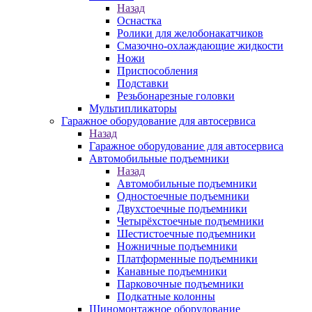
Назад
Оснастка
Ролики для желобонакатчиков
Смазочно-охлаждающие жидкости
Ножи
Приспособления
Подставки
Резьбонарезные головки
Мультипликаторы
Гаражное оборудование для автосервиса
Назад
Гаражное оборудование для автосервиса
Автомобильные подъемники
Назад
Автомобильные подъемники
Одностоечные подъемники
Двухстоечные подъемники
Четырёхстоечные подъемники
Шестистоечные подъемники
Ножничные подъемники
Платформенные подъемники
Канавные подъемники
Парковочные подъемники
Подкатные колонны
Шиномонтажное оборудование