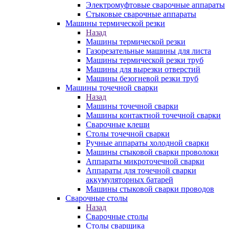
Электромуфтовые сварочные аппараты
Стыковые сварочные аппараты
Машины термической резки
Назад
Машины термической резки
Газорезательные машины для листа
Машины термической резки труб
Машины для вырезки отверстий
Машины безогневой резки труб
Машины точечной сварки
Назад
Машины точечной сварки
Машины контактной точечной сварки
Сварочные клещи
Столы точечной сварки
Ручные аппараты холодной сварки
Машины стыковой сварки проволоки
Аппараты микроточечной сварки
Аппараты для точечной сварки
аккумуляторных батарей
Машины стыковой сварки проводов
Сварочные столы
Назад
Сварочные столы
Столы сварщика