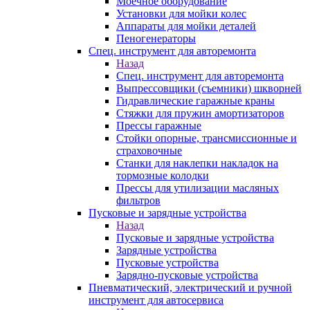
Моечное оборудование
Установки для мойки колес
Аппараты для мойки деталей
Пеногенераторы
Спец. инструмент для авторемонта
Назад
Спец. инструмент для авторемонта
Выпрессовщики (съемники) шкворней
Гидравлические гаражные краны
Стяжки для пружин амортизаторов
Прессы гаражные
Стойки опорные, трансмиссионные и
страховочные
Станки для наклепки накладок на
тормозные колодки
Прессы для утилизации масляных
фильтров
Пусковые и зарядные устройства
Назад
Пусковые и зарядные устройства
Зарядные устройства
Пусковые устройства
Зарядно-пусковые устройства
Пневматический, электрический и ручной
инструмент для автосервиса