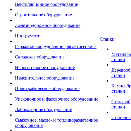
Вентиляционное оборудование
Строительное оборудование
Железнодорожное оборудование
Инструмент
Станки
Гаражное оборудование для автосервиса
Металло
Складское оборудование
станки
Испытательное оборудование
Деревоо
станки
Измерительное оборудование
Камнеоб
Полиграфическое оборудование
станки
Упаковочное и фасовочное оборудование
Стеклоо
станки
Лабораторное оборудование
Станочна
Смазочное, масло- и топливораздаточное
оборудование