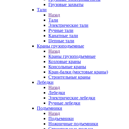
Грузовые захваты
Тали
Назад
Тали
Электрические тали
Ручные тали
Канатные тали
Цепные тали
Краны грузоподъемные
Назад
Краны грузоподъемные
Козловые краны
Консольные краны
Кран-балки (мостовые краны)
Строительные краны
Лебедки
Назад
Лебедки
Электрические лебедки
Ручные лебедки
Подъемники
Назад
Подъемники
Ножничные подъемники
Строительные люльки