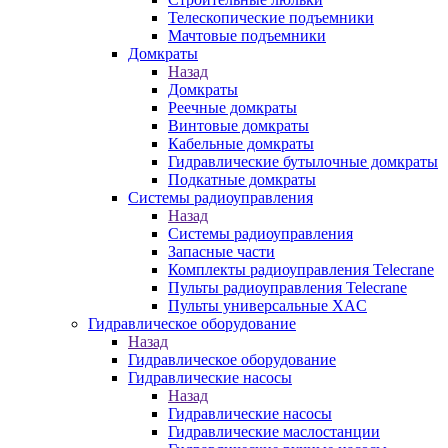
Телескопические подъемники
Мачтовые подъемники
Домкраты
Назад
Домкраты
Реечные домкраты
Винтовые домкраты
Кабельные домкраты
Гидравлические бутылочные домкраты
Подкатные домкраты
Системы радиоуправления
Назад
Системы радиоуправления
Запасные части
Комплекты радиоуправления Telecrane
Пульты радиоуправления Telecrane
Пульты универсальные XAC
Гидравлическое оборудование
Назад
Гидравлическое оборудование
Гидравлические насосы
Назад
Гидравлические насосы
Гидравлические маслостанции