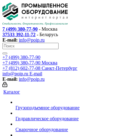
7 (499) 380-77-90
- Москва
37533 392-11-72
- Беларусь
E-mail:
info@poip.ru
+7 (499) 380-77-90
+7 (499) 380-77-90
Москва
+7 (812) 602-77-08
Санкт-Петербург
info@poip.ru
E-mail
E-mail:
info@poip.ru
Каталог
Грузоподъемное оборудование
Гидравлическое оборудование
Сварочное оборудование