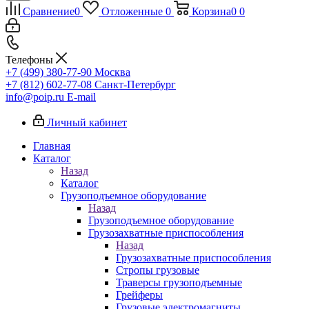
Сравнение
0
Отложенные
0
Корзина
0
0
Телефоны
+7 (499) 380-77-90
Москва
+7 (812) 602-77-08
Санкт-Петербург
info@poip.ru
E-mail
Личный кабинет
Главная
Каталог
Назад
Каталог
Грузоподъемное оборудование
Назад
Грузоподъемное оборудование
Грузозахватные приспособления
Назад
Грузозахватные приспособления
Стропы грузовые
Траверсы грузоподъемные
Грейферы
Грузовые электромагниты