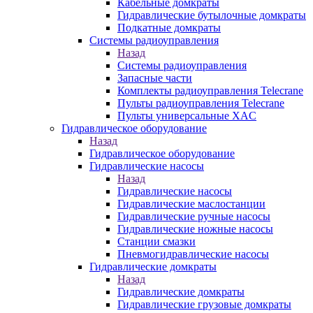
Кабельные домкраты
Гидравлические бутылочные домкраты
Подкатные домкраты
Системы радиоуправления
Назад
Системы радиоуправления
Запасные части
Комплекты радиоуправления Telecrane
Пульты радиоуправления Telecrane
Пульты универсальные XAC
Гидравлическое оборудование
Назад
Гидравлическое оборудование
Гидравлические насосы
Назад
Гидравлические насосы
Гидравлические маслостанции
Гидравлические ручные насосы
Гидравлические ножные насосы
Станции смазки
Пневмогидравлические насосы
Гидравлические домкраты
Назад
Гидравлические домкраты
Гидравлические грузовые домкраты