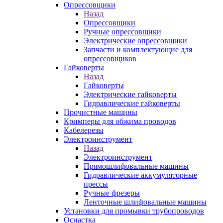
Опрессовщики
Назад
Опрессовщики
Ручные опрессовщики
Электрические опрессовщики
Запчасти и комплектующие для
опрессовщиков
Гайковерты
Назад
Гайковерты
Электрические гайковерты
Гидравлические гайковерты
Прочистные машины
Кримперы для обжима проводов
Кабелерезы
Электроинструмент
Назад
Электроинструмент
Прямошлифовальные машины
Гидравлические аккумуляторные
прессы
Ручные фрезеры
Ленточные шлифовальные машины
Установки для промывки трубопроводов
Оснастка