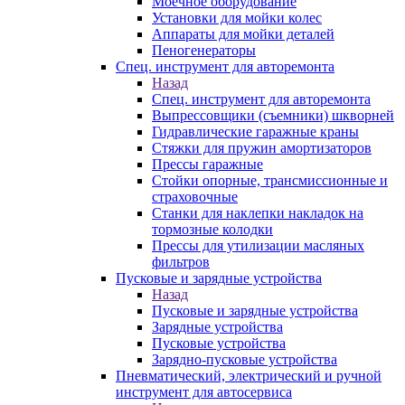
Моечное оборудование
Установки для мойки колес
Аппараты для мойки деталей
Пеногенераторы
Спец. инструмент для авторемонта
Назад
Спец. инструмент для авторемонта
Выпрессовщики (съемники) шкворней
Гидравлические гаражные краны
Стяжки для пружин амортизаторов
Прессы гаражные
Стойки опорные, трансмиссионные и
страховочные
Станки для наклепки накладок на
тормозные колодки
Прессы для утилизации масляных
фильтров
Пусковые и зарядные устройства
Назад
Пусковые и зарядные устройства
Зарядные устройства
Пусковые устройства
Зарядно-пусковые устройства
Пневматический, электрический и ручной
инструмент для автосервиса