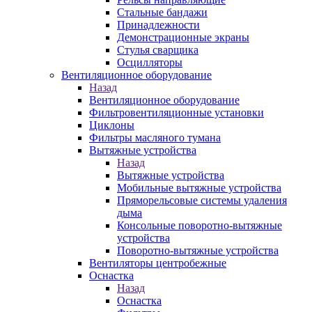
Стальные бандажи
Принадлежности
Демонстрационные экраны
Стулья сварщика
Осцилляторы
Вентиляционное оборудование
Назад
Вентиляционное оборудование
Фильтровентиляционные установки
Циклоны
Фильтры масляного тумана
Вытяжные устройства
Назад
Вытяжные устройства
Мобильные вытяжные устройства
Пряморельсовые системы удаления
дыма
Консольные поворотно-вытяжные
устройства
Поворотно-вытяжные устройства
Вентиляторы центробежные
Оснастка
Назад
Оснастка