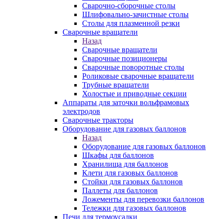
Сварочно-сборочные столы
Шлифовально-зачистные столы
Столы для плазменной резки
Сварочные вращатели
Назад
Сварочные вращатели
Сварочные позиционеры
Сварочные поворотные столы
Роликовые сварочные вращатели
Трубные вращатели
Холостые и приводные секции
Аппараты для заточки вольфрамовых
электродов
Сварочные тракторы
Оборудование для газовых баллонов
Назад
Оборудование для газовых баллонов
Шкафы для баллонов
Хранилища для баллонов
Клети для газовых баллонов
Стойки для газовых баллонов
Паллеты для баллонов
Ложементы для перевозки баллонов
Тележки для газовых баллонов
Печи для термоусадки