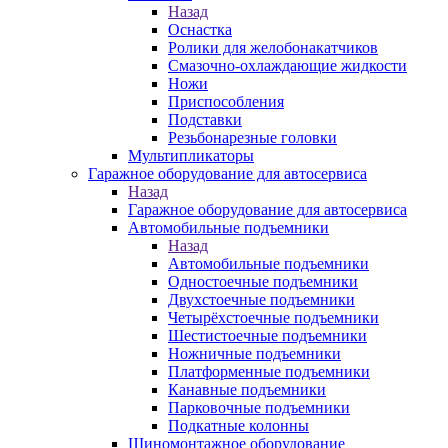
Назад
Оснастка
Ролики для желобонакатчиков
Смазочно-охлаждающие жидкости
Ножи
Приспособления
Подставки
Резьбонарезные головки
Мультипликаторы
Гаражное оборудование для автосервиса
Назад
Гаражное оборудование для автосервиса
Автомобильные подъемники
Назад
Автомобильные подъемники
Одностоечные подъемники
Двухстоечные подъемники
Четырёхстоечные подъемники
Шестистоечные подъемники
Ножничные подъемники
Платформенные подъемники
Канавные подъемники
Парковочные подъемники
Подкатные колонны
Шиномонтажное оборудование