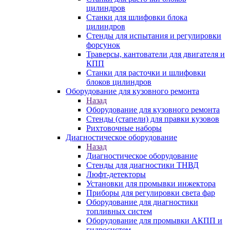
цилиндров
Станки для шлифовки блока
цилиндров
Стенды для испытания и регулировки
форсунок
Траверсы, кантователи для двигателя и
КПП
Станки для расточки и шлифовки
блоков цилиндров
Оборудование для кузовного ремонта
Назад
Оборудование для кузовного ремонта
Стенды (стапели) для правки кузовов
Рихтовочные наборы
Диагностическое оборудование
Назад
Диагностическое оборудование
Стенды для диагностики ТНВД
Люфт-детекторы
Установки для промывки инжектора
Приборы для регулировки света фар
Оборудование для диагностики
топливных систем
Оборудование для промывки АКПП и
гидросистем