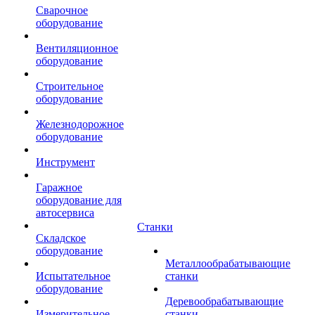
Сварочное
оборудование
Вентиляционное
оборудование
Строительное
оборудование
Железнодорожное
оборудование
Инструмент
Гаражное
оборудование для
автосервиса
Станки
Складское
оборудование
Металлообрабатывающие
Испытательное
станки
оборудование
Деревообрабатывающие
Измерительное
станки