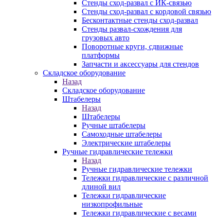
Стенды сход-развал с ИК-связью
Стенды сход-развал с кордовой связью
Бесконтактные стенды сход-развал
Стенды развал-схождения для
грузовых авто
Поворотные круги, сдвижные
платформы
Запчасти и аксессуары для стендов
Складское оборудование
Назад
Складское оборудование
Штабелеры
Назад
Штабелеры
Ручные штабелеры
Самоходные штабелеры
Электрические штабелеры
Ручные гидравлические тележки
Назад
Ручные гидравлические тележки
Тележки гидравлические с различной
длиной вил
Тележки гидравлические
низкопрофильные
Тележки гидравлические с весами