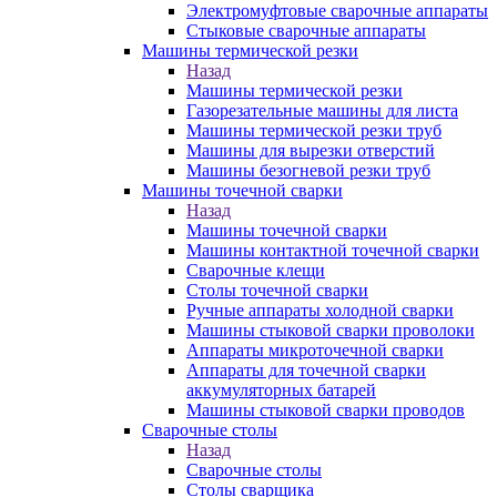
Электромуфтовые сварочные аппараты
Стыковые сварочные аппараты
Машины термической резки
Назад
Машины термической резки
Газорезательные машины для листа
Машины термической резки труб
Машины для вырезки отверстий
Машины безогневой резки труб
Машины точечной сварки
Назад
Машины точечной сварки
Машины контактной точечной сварки
Сварочные клещи
Столы точечной сварки
Ручные аппараты холодной сварки
Машины стыковой сварки проволоки
Аппараты микроточечной сварки
Аппараты для точечной сварки
аккумуляторных батарей
Машины стыковой сварки проводов
Сварочные столы
Назад
Сварочные столы
Столы сварщика