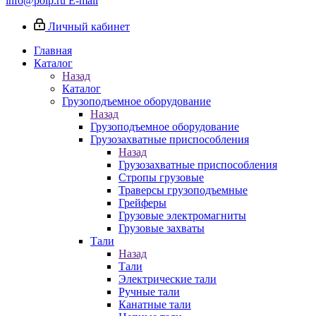
info@poip.ru
E-mail
Личный кабинет
Главная
Каталог
Назад
Каталог
Грузоподъемное оборудование
Назад
Грузоподъемное оборудование
Грузозахватные приспособления
Назад
Грузозахватные приспособления
Стропы грузовые
Траверсы грузоподъемные
Грейферы
Грузовые электромагниты
Грузовые захваты
Тали
Назад
Тали
Электрические тали
Ручные тали
Канатные тали