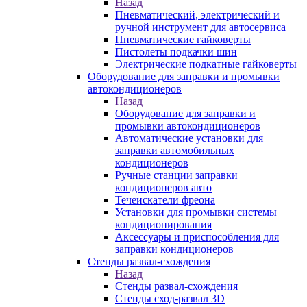
Назад
Пневматический, электрический и
ручной инструмент для автосервиса
Пневматические гайковерты
Пистолеты подкачки шин
Электрические подкатные гайковерты
Оборудование для заправки и промывки
автокондиционеров
Назад
Оборудование для заправки и
промывки автокондиционеров
Автоматические установки для
заправки автомобильных
кондиционеров
Ручные станции заправки
кондиционеров авто
Течеискатели фреона
Установки для промывки системы
кондиционирования
Аксессуары и приспособления для
заправки кондиционеров
Стенды развал-схождения
Назад
Стенды развал-схождения
Стенды сход-развал 3D