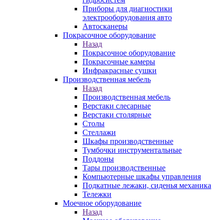
Приборы для диагностики
электрооборудования авто
Автосканеры
Покрасочное оборудование
Назад
Покрасочное оборудование
Покрасочные камеры
Инфракрасные сушки
Производственная мебель
Назад
Производственная мебель
Верстаки слесарные
Верстаки столярные
Столы
Стеллажи
Шкафы производственные
Тумбочки инструментальные
Поддоны
Тары производственные
Компьютерные шкафы управления
Подкатные лежаки, сиденья механика
Тележки
Моечное оборудование
Назад