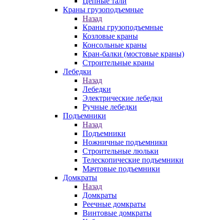
Цепные тали
Краны грузоподъемные
Назад
Краны грузоподъемные
Козловые краны
Консольные краны
Кран-балки (мостовые краны)
Строительные краны
Лебедки
Назад
Лебедки
Электрические лебедки
Ручные лебедки
Подъемники
Назад
Подъемники
Ножничные подъемники
Строительные люльки
Телескопические подъемники
Мачтовые подъемники
Домкраты
Назад
Домкраты
Реечные домкраты
Винтовые домкраты