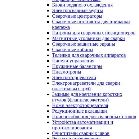
Блоки водяного охлаждения
Электросварные муфты
Сварочные центраторы
Сварочные пистолеты для приварки
крепежа
Патроны для сварочных позиционеров
Магнитные угольники для сварки
Сварочные защитные экраны
Сварочные кабины
Тележки для сварочных аппаратов
Панели управления
Пружинные балансиры
Плазмотроны
Электроторцеватели
Электронагреватели для сварки
пластиковых труб
Зажимы для крепления коротких
втулок (фланцедержатели)
Ножи электроторцевателя
Редукционные вкладыши
Приспособления для сварочных столов
Устройства автоматизации и
протоколирования
Очистители сварных швов
Рельсы направляющие