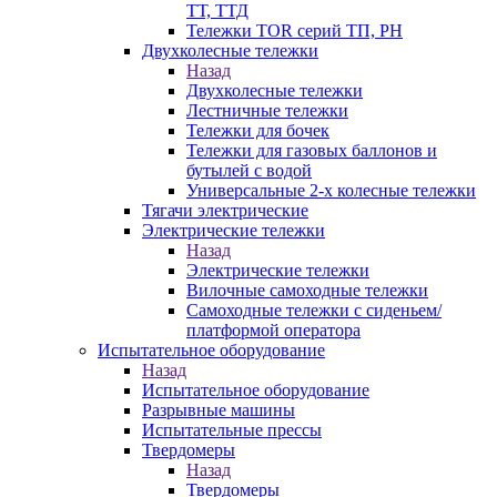
ТТ, ТТД
Тележки TOR серий ТП, PH
Двухколесные тележки
Назад
Двухколесные тележки
Лестничные тележки
Тележки для бочек
Тележки для газовых баллонов и
бутылей с водой
Универсальные 2-х колесные тележки
Тягачи электрические
Электрические тележки
Назад
Электрические тележки
Вилочные самоходные тележки
Самоходные тележки с сиденьем/
платформой оператора
Испытательное оборудование
Назад
Испытательное оборудование
Разрывные машины
Испытательные прессы
Твердомеры
Назад
Твердомеры