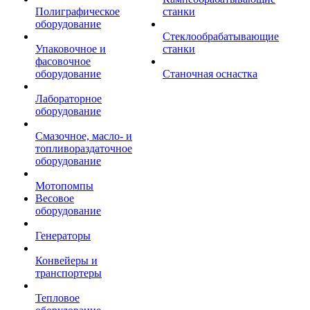
Полиграфическое
станки
оборудование
Стеклообрабатывающие
Упаковочное и
станки
фасовочное
оборудование
Станочная оснастка
Лабораторное
оборудование
Смазочное, масло- и
топливораздаточное
оборудование
Мотопомпы
Весовое
оборудование
Генераторы
Конвейеры и
транспортеры
Тепловое