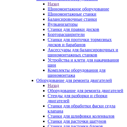
Назад
Шиномонтажное оборудование
Шиномонтажные станки
Балансировочные станки
Вулканизаторы
Станки для правки дисков
Борторасширители
Станки для проточки тормозных
дисков и барабанов
Аксессуары для балансировочных и
шиномонтажных станков
Устройства и клети для накачивания
шин
Комплекты оборудования для
шиномонтажа
Оборудование для ремонта двигателей
Назад
Оборудование для ремонта двигателей
Стенды для разборки и сборки
двигателей
Станки для обработки фаски седла
клапана
Станки для шлифовки коленвалов
Станки для расточки шатунов
Станки для расточки блоков