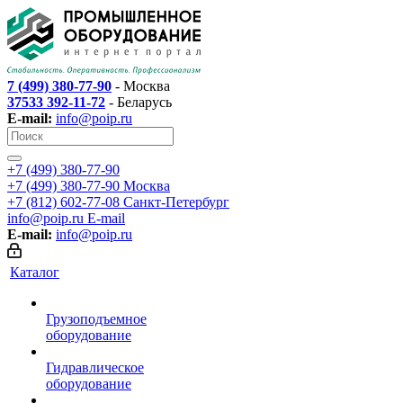
7 (499) 380-77-90
- Москва
37533 392-11-72
- Беларусь
E-mail:
info@poip.ru
+7 (499) 380-77-90
+7 (499) 380-77-90
Москва
+7 (812) 602-77-08
Санкт-Петербург
info@poip.ru
E-mail
E-mail:
info@poip.ru
Каталог
Грузоподъемное
оборудование
Гидравлическое
оборудование