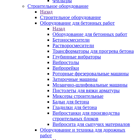
Фильтры
Строительное оборудование
Назад
Строительное оборудование
Оборудование для бетонных работ
Назад
Оборудование для бетонных работ
Бетоносмесители
Растворосмесители
Трансформаторы для прогрева бетона
Глубинные вибраторы
Вибростолы
Виброрейки
Роторные фрезеровальные машины
Затирочные машины
Мозаично-шлифовальные машины
Пистолеты для вязки арматуры
Миксеры строительные
Бадьи для бетона
Гладилки для бетона
Вибростанки для производства
строительных блоков
Вибросита для сыпучих материалов
Оборудование и техника для дорожных
работ