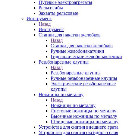
Путевые электроагрегаты
Рельсогибы
Захваты рельсовые
Инструмент
Назад
Инструмент
Станки для накатки желобков
Назад
Станки для накатки желобков
Ручные желобонакатчики
Гидравлические желобонакатчики
Резьбонарезные клуппы
Назад
Резьбонарезные клуппы
Ручные резьбонарезные клуппы
Электрические резьбонарезные
клуппы
Ножницы по металлу
Назад
Ножницы по металлу
Листовые ножницы по металлу
Высечные ножницы по металлу
Шлицевые ножницы по металлу
Устройства для снятия внешнего грата
Устройства для снятия оксидного слоя