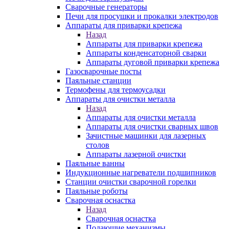
Сварочные генераторы
Печи для просушки и прокалки электродов
Аппараты для приварки крепежа
Назад
Аппараты для приварки крепежа
Аппараты конденсаторной сварки
Аппараты дуговой приварки крепежа
Газосварочные посты
Паяльные станции
Термофены для термоусадки
Аппараты для очистки металла
Назад
Аппараты для очистки металла
Аппараты для очистки сварных швов
Зачистные машинки для лазерных
столов
Аппараты лазерной очистки
Паяльные ванны
Индукционные нагреватели подшипников
Станции очистки сварочной горелки
Паяльные роботы
Сварочная оснастка
Назад
Сварочная оснастка
Подающие механизмы