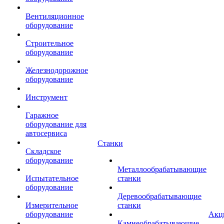
Вентиляционное
оборудование
Строительное
оборудование
Железнодорожное
оборудование
Инструмент
Гаражное
оборудование для
автосервиса
Станки
Складское
оборудование
Металлообрабатывающие
Испытательное
станки
оборудование
Деревообрабатывающие
Измерительное
станки
оборудование
Акц
Камнеобрабатывающие