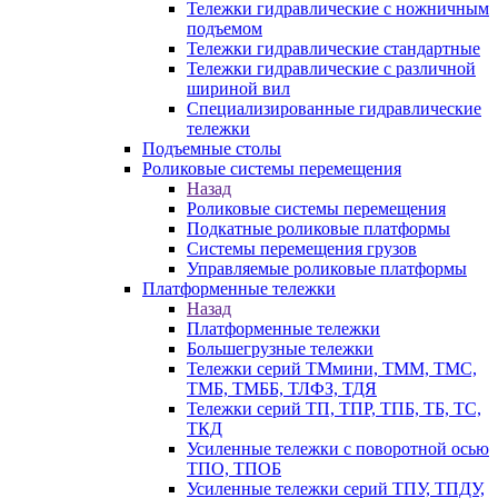
Тележки гидравлические с ножничным
подъемом
Тележки гидравлические стандартные
Тележки гидравлические с различной
шириной вил
Специализированные гидравлические
тележки
Подъемные столы
Роликовые системы перемещения
Назад
Роликовые системы перемещения
Подкатные роликовые платформы
Системы перемещения грузов
Управляемые роликовые платформы
Платформенные тележки
Назад
Платформенные тележки
Большегрузные тележки
Тележки серий ТМмини, ТММ, ТМС,
ТМБ, ТМББ, ТЛФЗ, ТДЯ
Тележки серий ТП, ТПР, ТПБ, ТБ, ТС,
ТКД
Усиленные тележки с поворотной осью
ТПО, ТПОБ
Усиленные тележки серий ТПУ, ТПДУ,