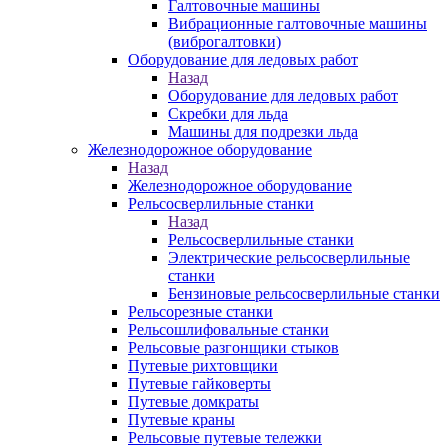
Галтовочные машины
Вибрационные галтовочные машины
(виброгалтовки)
Оборудование для ледовых работ
Назад
Оборудование для ледовых работ
Скребки для льда
Машины для подрезки льда
Железнодорожное оборудование
Назад
Железнодорожное оборудование
Рельсосверлильные станки
Назад
Рельсосверлильные станки
Электрические рельсосверлильные
станки
Бензиновые рельсосверлильные станки
Рельсорезные станки
Рельсошлифовальные станки
Рельсовые разгонщики стыков
Путевые рихтовщики
Путевые гайковерты
Путевые домкраты
Путевые краны
Рельсовые путевые тележки