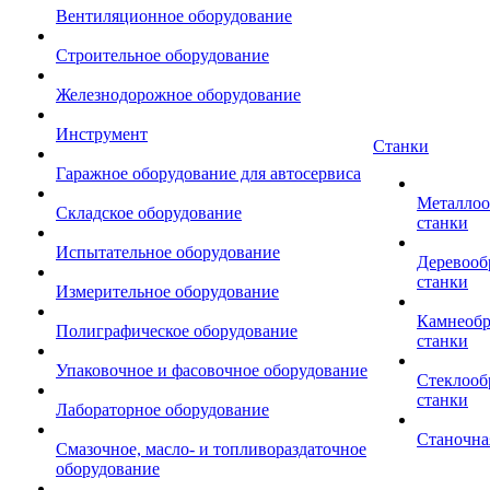
Вентиляционное оборудование
Строительное оборудование
Железнодорожное оборудование
Инструмент
Станки
Гаражное оборудование для автосервиса
Металло
Складское оборудование
станки
Испытательное оборудование
Деревоо
станки
Измерительное оборудование
Камнеоб
Полиграфическое оборудование
станки
Упаковочное и фасовочное оборудование
Стеклоо
станки
Лабораторное оборудование
Станочна
Смазочное, масло- и топливораздаточное
оборудование