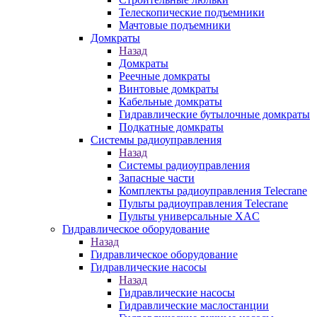
Телескопические подъемники
Мачтовые подъемники
Домкраты
Назад
Домкраты
Реечные домкраты
Винтовые домкраты
Кабельные домкраты
Гидравлические бутылочные домкраты
Подкатные домкраты
Системы радиоуправления
Назад
Системы радиоуправления
Запасные части
Комплекты радиоуправления Telecrane
Пульты радиоуправления Telecrane
Пульты универсальные XAC
Гидравлическое оборудование
Назад
Гидравлическое оборудование
Гидравлические насосы
Назад
Гидравлические насосы
Гидравлические маслостанции