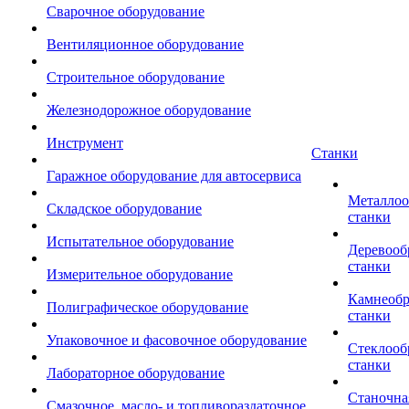
Сварочное оборудование
Вентиляционное оборудование
Строительное оборудование
Железнодорожное оборудование
Инструмент
Станки
Гаражное оборудование для автосервиса
Металло
Складское оборудование
станки
Испытательное оборудование
Деревоо
станки
Измерительное оборудование
Камнеоб
Полиграфическое оборудование
станки
Упаковочное и фасовочное оборудование
Стеклоо
станки
Лабораторное оборудование
Станочна
Смазочное, масло- и топливораздаточное