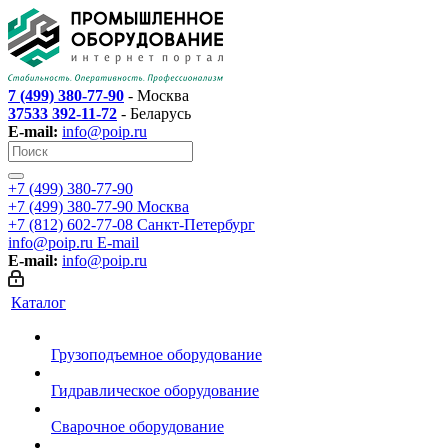
7 (499) 380-77-90
- Москва
37533 392-11-72
- Беларусь
E-mail:
info@poip.ru
+7 (499) 380-77-90
+7 (499) 380-77-90
Москва
+7 (812) 602-77-08
Санкт-Петербург
info@poip.ru
E-mail
E-mail:
info@poip.ru
Каталог
Грузоподъемное оборудование
Гидравлическое оборудование
Сварочное оборудование