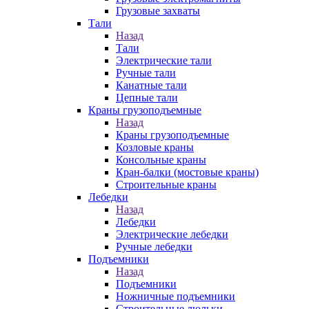
Грузовые захваты
Тали
Назад
Тали
Электрические тали
Ручные тали
Канатные тали
Цепные тали
Краны грузоподъемные
Назад
Краны грузоподъемные
Козловые краны
Консольные краны
Кран-балки (мостовые краны)
Строительные краны
Лебедки
Назад
Лебедки
Электрические лебедки
Ручные лебедки
Подъемники
Назад
Подъемники
Ножничные подъемники
Строительные люльки