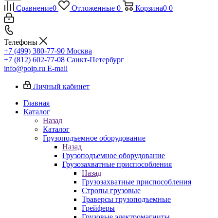
Сравнение
0
Отложенные
0
Корзина
0
0
Телефоны
+7 (499) 380-77-90
Москва
+7 (812) 602-77-08
Санкт-Петербург
info@poip.ru
E-mail
Личный кабинет
Главная
Каталог
Назад
Каталог
Грузоподъемное оборудование
Назад
Грузоподъемное оборудование
Грузозахватные приспособления
Назад
Грузозахватные приспособления
Стропы грузовые
Траверсы грузоподъемные
Грейферы
Грузовые электромагниты