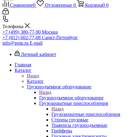
Сравнение
0
Отложенные
0
Корзина
0
0
Телефоны
+7 (499) 380-77-90
Москва
+7 (812) 602-77-08
Санкт-Петербург
info@poip.ru
E-mail
Личный кабинет
Главная
Каталог
Назад
Каталог
Грузоподъемное оборудование
Назад
Грузоподъемное оборудование
Грузозахватные приспособления
Назад
Грузозахватные приспособления
Стропы грузовые
Траверсы грузоподъемные
Грейферы
Грузовые электромагниты