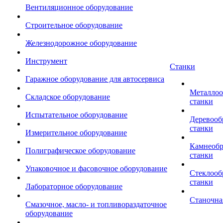
Вентиляционное оборудование
Строительное оборудование
Железнодорожное оборудование
Инструмент
Станки
Гаражное оборудование для автосервиса
Металло
Складское оборудование
станки
Испытательное оборудование
Деревоо
станки
Измерительное оборудование
Камнеоб
Полиграфическое оборудование
станки
Упаковочное и фасовочное оборудование
Стеклоо
станки
Лабораторное оборудование
Станочна
Смазочное, масло- и топливораздаточное
оборудование