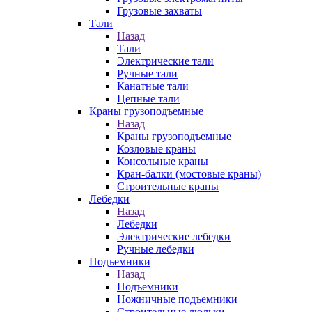
Грузовые захваты
Тали
Назад
Тали
Электрические тали
Ручные тали
Канатные тали
Цепные тали
Краны грузоподъемные
Назад
Краны грузоподъемные
Козловые краны
Консольные краны
Кран-балки (мостовые краны)
Строительные краны
Лебедки
Назад
Лебедки
Электрические лебедки
Ручные лебедки
Подъемники
Назад
Подъемники
Ножничные подъемники
Строительные люльки