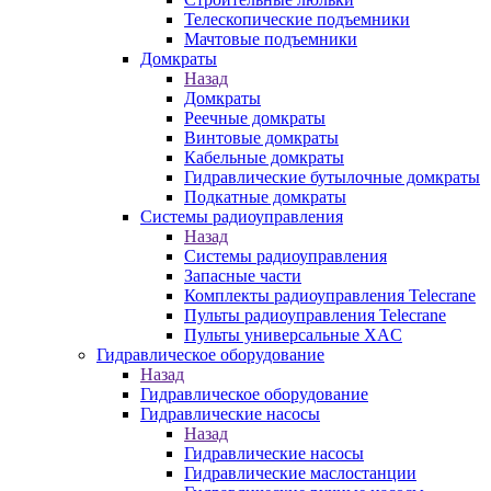
Телескопические подъемники
Мачтовые подъемники
Домкраты
Назад
Домкраты
Реечные домкраты
Винтовые домкраты
Кабельные домкраты
Гидравлические бутылочные домкраты
Подкатные домкраты
Системы радиоуправления
Назад
Системы радиоуправления
Запасные части
Комплекты радиоуправления Telecrane
Пульты радиоуправления Telecrane
Пульты универсальные XAC
Гидравлическое оборудование
Назад
Гидравлическое оборудование
Гидравлические насосы
Назад
Гидравлические насосы
Гидравлические маслостанции