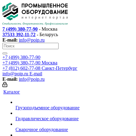
7 (499) 380-77-90
- Москва
37533 392-11-72
- Беларусь
E-mail:
info@poip.ru
+7 (499) 380-77-90
+7 (499) 380-77-90
Москва
+7 (812) 602-77-08
Санкт-Петербург
info@poip.ru
E-mail
E-mail:
info@poip.ru
Каталог
Грузоподъемное оборудование
Гидравлическое оборудование
Сварочное оборудование