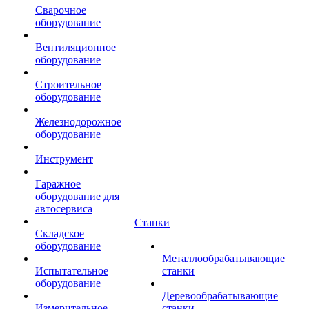
Сварочное
оборудование
Вентиляционное
оборудование
Строительное
оборудование
Железнодорожное
оборудование
Инструмент
Гаражное
оборудование для
автосервиса
Станки
Складское
оборудование
Металлообрабатывающие
Испытательное
станки
оборудование
Деревообрабатывающие
Измерительное
станки