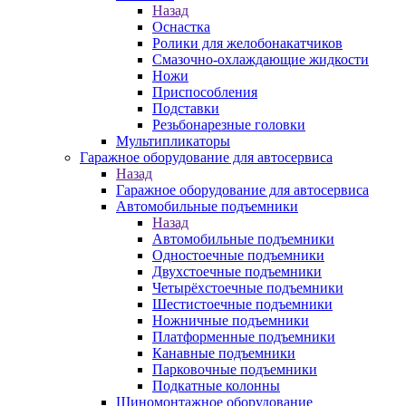
Назад
Оснастка
Ролики для желобонакатчиков
Смазочно-охлаждающие жидкости
Ножи
Приспособления
Подставки
Резьбонарезные головки
Мультипликаторы
Гаражное оборудование для автосервиса
Назад
Гаражное оборудование для автосервиса
Автомобильные подъемники
Назад
Автомобильные подъемники
Одностоечные подъемники
Двухстоечные подъемники
Четырёхстоечные подъемники
Шестистоечные подъемники
Ножничные подъемники
Платформенные подъемники
Канавные подъемники
Парковочные подъемники
Подкатные колонны
Шиномонтажное оборудование