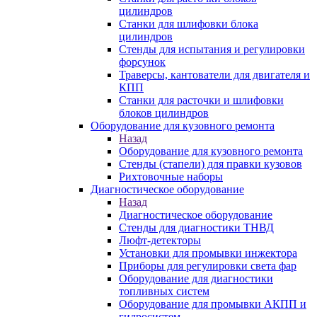
цилиндров
Станки для шлифовки блока
цилиндров
Стенды для испытания и регулировки
форсунок
Траверсы, кантователи для двигателя и
КПП
Станки для расточки и шлифовки
блоков цилиндров
Оборудование для кузовного ремонта
Назад
Оборудование для кузовного ремонта
Стенды (стапели) для правки кузовов
Рихтовочные наборы
Диагностическое оборудование
Назад
Диагностическое оборудование
Стенды для диагностики ТНВД
Люфт-детекторы
Установки для промывки инжектора
Приборы для регулировки света фар
Оборудование для диагностики
топливных систем
Оборудование для промывки АКПП и
гидросистем