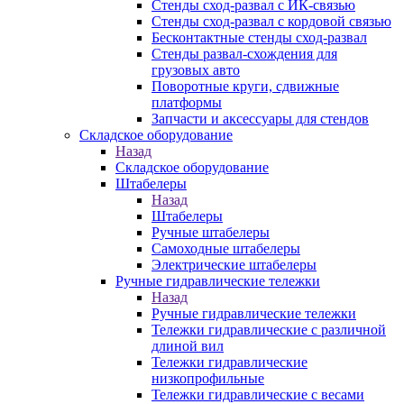
Стенды сход-развал с ИК-связью
Стенды сход-развал с кордовой связью
Бесконтактные стенды сход-развал
Стенды развал-схождения для
грузовых авто
Поворотные круги, сдвижные
платформы
Запчасти и аксессуары для стендов
Складское оборудование
Назад
Складское оборудование
Штабелеры
Назад
Штабелеры
Ручные штабелеры
Самоходные штабелеры
Электрические штабелеры
Ручные гидравлические тележки
Назад
Ручные гидравлические тележки
Тележки гидравлические с различной
длиной вил
Тележки гидравлические
низкопрофильные
Тележки гидравлические с весами