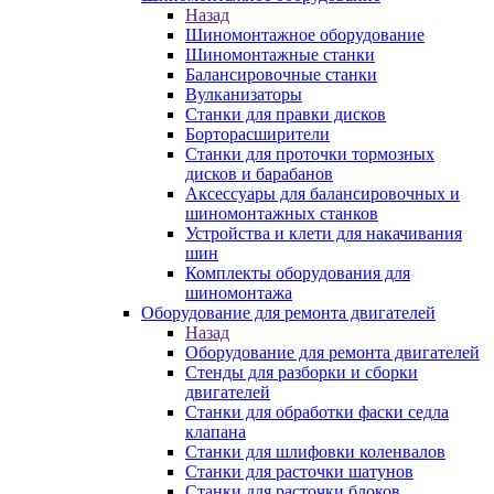
Назад
Шиномонтажное оборудование
Шиномонтажные станки
Балансировочные станки
Вулканизаторы
Станки для правки дисков
Борторасширители
Станки для проточки тормозных
дисков и барабанов
Аксессуары для балансировочных и
шиномонтажных станков
Устройства и клети для накачивания
шин
Комплекты оборудования для
шиномонтажа
Оборудование для ремонта двигателей
Назад
Оборудование для ремонта двигателей
Стенды для разборки и сборки
двигателей
Станки для обработки фаски седла
клапана
Станки для шлифовки коленвалов
Станки для расточки шатунов
Станки для расточки блоков