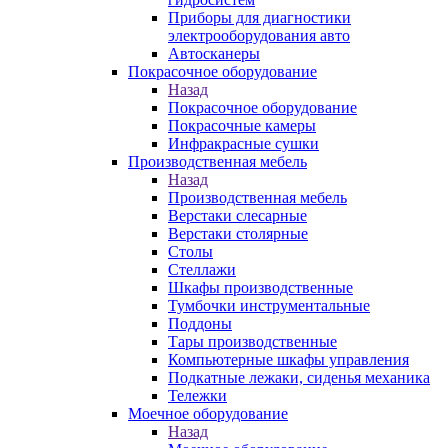
Приборы для диагностики
электрооборудования авто
Автосканеры
Покрасочное оборудование
Назад
Покрасочное оборудование
Покрасочные камеры
Инфракрасные сушки
Производственная мебель
Назад
Производственная мебель
Верстаки слесарные
Верстаки столярные
Столы
Стеллажи
Шкафы производственные
Тумбочки инструментальные
Поддоны
Тары производственные
Компьютерные шкафы управления
Подкатные лежаки, сиденья механика
Тележки
Моечное оборудование
Назад