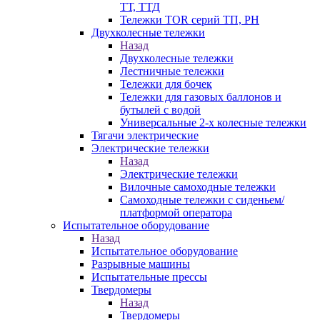
ТТ, ТТД
Тележки TOR серий ТП, PH
Двухколесные тележки
Назад
Двухколесные тележки
Лестничные тележки
Тележки для бочек
Тележки для газовых баллонов и
бутылей с водой
Универсальные 2-х колесные тележки
Тягачи электрические
Электрические тележки
Назад
Электрические тележки
Вилочные самоходные тележки
Самоходные тележки с сиденьем/
платформой оператора
Испытательное оборудование
Назад
Испытательное оборудование
Разрывные машины
Испытательные прессы
Твердомеры
Назад
Твердомеры