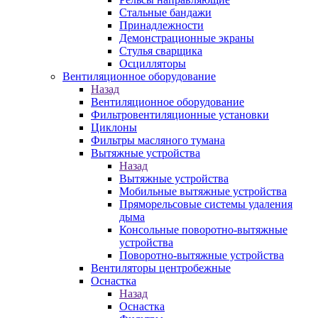
Стальные бандажи
Принадлежности
Демонстрационные экраны
Стулья сварщика
Осцилляторы
Вентиляционное оборудование
Назад
Вентиляционное оборудование
Фильтровентиляционные установки
Циклоны
Фильтры масляного тумана
Вытяжные устройства
Назад
Вытяжные устройства
Мобильные вытяжные устройства
Пряморельсовые системы удаления
дыма
Консольные поворотно-вытяжные
устройства
Поворотно-вытяжные устройства
Вентиляторы центробежные
Оснастка
Назад
Оснастка