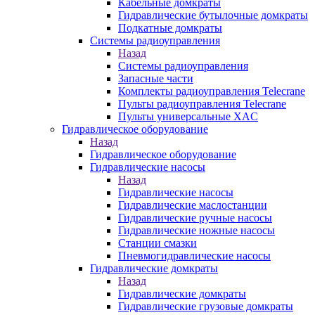
Кабельные домкраты
Гидравлические бутылочные домкраты
Подкатные домкраты
Системы радиоуправления
Назад
Системы радиоуправления
Запасные части
Комплекты радиоуправления Telecrane
Пульты радиоуправления Telecrane
Пульты универсальные XAC
Гидравлическое оборудование
Назад
Гидравлическое оборудование
Гидравлические насосы
Назад
Гидравлические насосы
Гидравлические маслостанции
Гидравлические ручные насосы
Гидравлические ножные насосы
Станции смазки
Пневмогидравлические насосы
Гидравлические домкраты
Назад
Гидравлические домкраты
Гидравлические грузовые домкраты