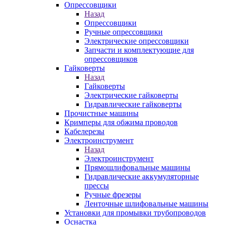
Опрессовщики
Назад
Опрессовщики
Ручные опрессовщики
Электрические опрессовщики
Запчасти и комплектующие для
опрессовщиков
Гайковерты
Назад
Гайковерты
Электрические гайковерты
Гидравлические гайковерты
Прочистные машины
Кримперы для обжима проводов
Кабелерезы
Электроинструмент
Назад
Электроинструмент
Прямошлифовальные машины
Гидравлические аккумуляторные
прессы
Ручные фрезеры
Ленточные шлифовальные машины
Установки для промывки трубопроводов
Оснастка