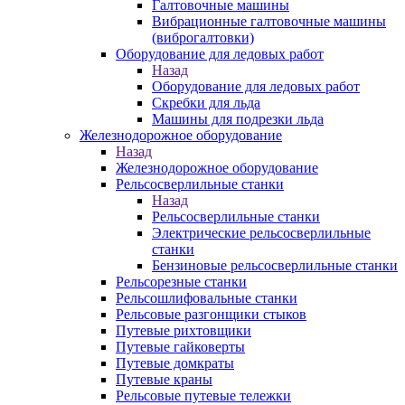
Галтовочные машины
Вибрационные галтовочные машины
(виброгалтовки)
Оборудование для ледовых работ
Назад
Оборудование для ледовых работ
Скребки для льда
Машины для подрезки льда
Железнодорожное оборудование
Назад
Железнодорожное оборудование
Рельсосверлильные станки
Назад
Рельсосверлильные станки
Электрические рельсосверлильные
станки
Бензиновые рельсосверлильные станки
Рельсорезные станки
Рельсошлифовальные станки
Рельсовые разгонщики стыков
Путевые рихтовщики
Путевые гайковерты
Путевые домкраты
Путевые краны
Рельсовые путевые тележки