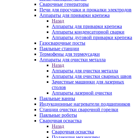
Сварочные генераторы
Печи для просушки и прокалки электродов
Аппараты для приварки крепежа
Назад
Аппараты для приварки крепежа
Аппараты конденсаторной сварки
Аппараты дуговой приварки крепежа
Газосварочные посты
Паяльные станции
Термофены для термоусадки
Аппараты для очистки металла
Назад
Аппараты для очистки металла
Аппараты для очистки сварных швов
Зачистные машинки для лазерных
столов
Аппараты лазерной очистки
Паяльные ванны
Индукционные нагреватели подшипников
Станции очистки сварочной горелки
Паяльные роботы
Сварочная оснастка
Назад
Сварочная оснастка
Подающие механизмы