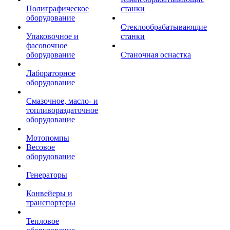
Полиграфическое
станки
оборудование
Стеклообрабатывающие
Упаковочное и
станки
фасовочное
оборудование
Станочная оснастка
Лабораторное
оборудование
Смазочное, масло- и
топливораздаточное
оборудование
Мотопомпы
Весовое
оборудование
Генераторы
Конвейеры и
транспортеры
Тепловое