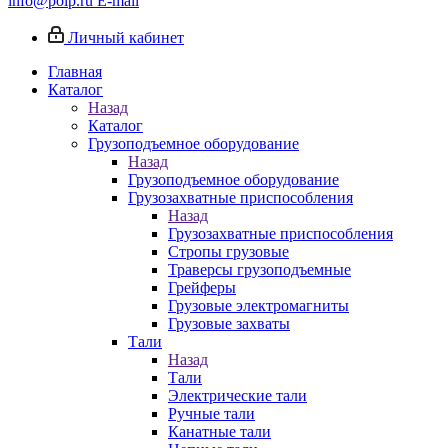
info@poip.ru
E-mail
Личный кабинет
Главная
Каталог
Назад
Каталог
Грузоподъемное оборудование
Назад
Грузоподъемное оборудование
Грузозахватные приспособления
Назад
Грузозахватные приспособления
Стропы грузовые
Траверсы грузоподъемные
Грейферы
Грузовые электромагниты
Грузовые захваты
Тали
Назад
Тали
Электрические тали
Ручные тали
Канатные тали