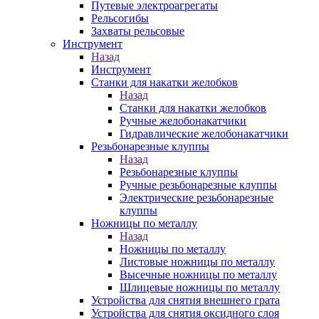
Путевые электроагрегаты
Рельсогибы
Захваты рельсовые
Инструмент
Назад
Инструмент
Станки для накатки желобков
Назад
Станки для накатки желобков
Ручные желобонакатчики
Гидравлические желобонакатчики
Резьбонарезные клуппы
Назад
Резьбонарезные клуппы
Ручные резьбонарезные клуппы
Электрические резьбонарезные
клуппы
Ножницы по металлу
Назад
Ножницы по металлу
Листовые ножницы по металлу
Высечные ножницы по металлу
Шлицевые ножницы по металлу
Устройства для снятия внешнего грата
Устройства для снятия оксидного слоя