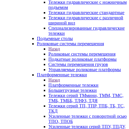
Тележки гидравлические с ножничным
подъемом
Тележки гидравлические стандартные
Тележки гидравлические с различной
шириной вил
Специализированные гидравлические
тележки
Подъемные столы
Роликовые системы перемещения
Назад
Роликовые системы перемещения
Подкатные роликовые платформы
Системы перемещения грузов
Управляемые роликовые платформы
Платформенные тележки
Назад
Платформенные тележки
Большегрузные тележки
Тележки серий ТМмини, ТММ, ТМС,
ТМБ, ТМББ, ТЛФЗ, ТДЯ
Тележки серий ТП, ТПР, ТПБ, ТБ, ТС,
ТКД
Усиленные тележки с поворотной осью
ТПО, ТПОБ
Усиленные тележки серий ТПУ, ТПДУ,