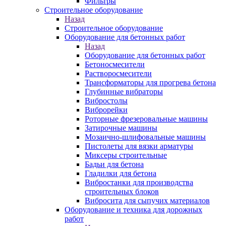
Фильтры
Строительное оборудование
Назад
Строительное оборудование
Оборудование для бетонных работ
Назад
Оборудование для бетонных работ
Бетоносмесители
Растворосмесители
Трансформаторы для прогрева бетона
Глубинные вибраторы
Вибростолы
Виброрейки
Роторные фрезеровальные машины
Затирочные машины
Мозаично-шлифовальные машины
Пистолеты для вязки арматуры
Миксеры строительные
Бадьи для бетона
Гладилки для бетона
Вибростанки для производства
строительных блоков
Вибросита для сыпучих материалов
Оборудование и техника для дорожных
работ