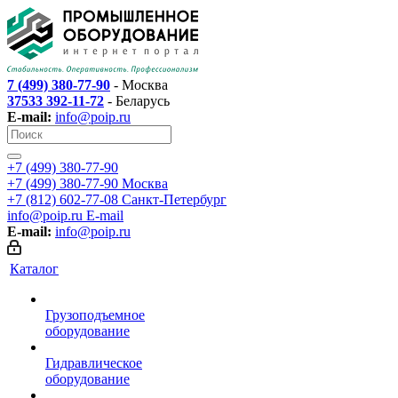
7 (499) 380-77-90
- Москва
37533 392-11-72
- Беларусь
E-mail:
info@poip.ru
+7 (499) 380-77-90
+7 (499) 380-77-90
Москва
+7 (812) 602-77-08
Санкт-Петербург
info@poip.ru
E-mail
E-mail:
info@poip.ru
Каталог
Грузоподъемное
оборудование
Гидравлическое
оборудование