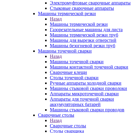
Электромуфтовые сварочные аппараты
Стыковые сварочные аппараты
Машины термической резки
Назад
Машины термической резки
Газорезательные машины для листа
Машины термической резки труб
Машины для вырезки отверстий
Машины безогневой резки труб
Машины точечной сварки
Назад
Машины точечной сварки
Машины контактной точечной сварки
Сварочные клещи
Столы точечной сварки
Ручные аппараты холодной сварки
Машины стыковой сварки проволоки
Аппараты микроточечной сварки
Аппараты для точечной сварки
аккумуляторных батарей
Машины стыковой сварки проводов
Сварочные столы
Назад
Сварочные столы
Столы сварщика