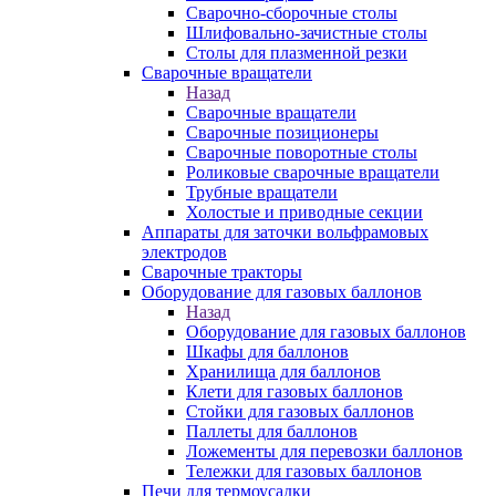
Сварочно-сборочные столы
Шлифовально-зачистные столы
Столы для плазменной резки
Сварочные вращатели
Назад
Сварочные вращатели
Сварочные позиционеры
Сварочные поворотные столы
Роликовые сварочные вращатели
Трубные вращатели
Холостые и приводные секции
Аппараты для заточки вольфрамовых
электродов
Сварочные тракторы
Оборудование для газовых баллонов
Назад
Оборудование для газовых баллонов
Шкафы для баллонов
Хранилища для баллонов
Клети для газовых баллонов
Стойки для газовых баллонов
Паллеты для баллонов
Ложементы для перевозки баллонов
Тележки для газовых баллонов
Печи для термоусадки