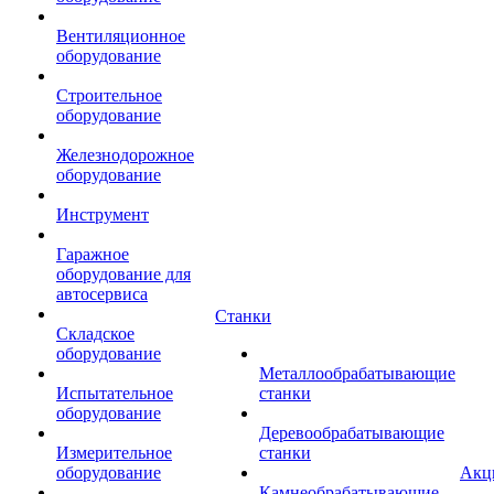
Вентиляционное
оборудование
Строительное
оборудование
Железнодорожное
оборудование
Инструмент
Гаражное
оборудование для
автосервиса
Станки
Складское
оборудование
Металлообрабатывающие
Испытательное
станки
оборудование
Деревообрабатывающие
Измерительное
станки
оборудование
Акц
Камнеобрабатывающие