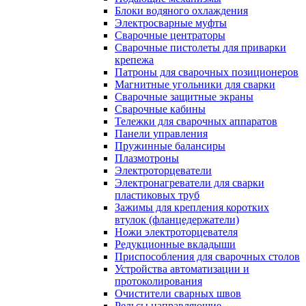
Блоки водяного охлаждения
Электросварные муфты
Сварочные центраторы
Сварочные пистолеты для приварки
крепежа
Патроны для сварочных позиционеров
Магнитные угольники для сварки
Сварочные защитные экраны
Сварочные кабины
Тележки для сварочных аппаратов
Панели управления
Пружинные балансиры
Плазмотроны
Электроторцеватели
Электронагреватели для сварки
пластиковых труб
Зажимы для крепления коротких
втулок (фланцедержатели)
Ножи электроторцевателя
Редукционные вкладыши
Приспособления для сварочных столов
Устройства автоматизации и
протоколирования
Очистители сварных швов
Рельсы направляющие