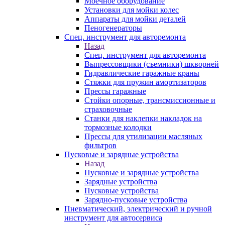
Моечное оборудование
Установки для мойки колес
Аппараты для мойки деталей
Пеногенераторы
Спец. инструмент для авторемонта
Назад
Спец. инструмент для авторемонта
Выпрессовщики (съемники) шкворней
Гидравлические гаражные краны
Стяжки для пружин амортизаторов
Прессы гаражные
Стойки опорные, трансмиссионные и
страховочные
Станки для наклепки накладок на
тормозные колодки
Прессы для утилизации масляных
фильтров
Пусковые и зарядные устройства
Назад
Пусковые и зарядные устройства
Зарядные устройства
Пусковые устройства
Зарядно-пусковые устройства
Пневматический, электрический и ручной
инструмент для автосервиса