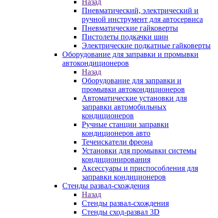
Назад
Пневматический, электрический и
ручной инструмент для автосервиса
Пневматические гайковерты
Пистолеты подкачки шин
Электрические подкатные гайковерты
Оборудование для заправки и промывки
автокондиционеров
Назад
Оборудование для заправки и
промывки автокондиционеров
Автоматические установки для
заправки автомобильных
кондиционеров
Ручные станции заправки
кондиционеров авто
Течеискатели фреона
Установки для промывки системы
кондиционирования
Аксессуары и приспособления для
заправки кондиционеров
Стенды развал-схождения
Назад
Стенды развал-схождения
Стенды сход-развал 3D