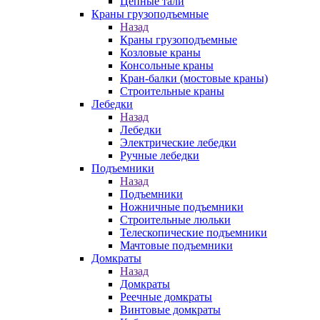
Цепные тали
Краны грузоподъемные
Назад
Краны грузоподъемные
Козловые краны
Консольные краны
Кран-балки (мостовые краны)
Строительные краны
Лебедки
Назад
Лебедки
Электрические лебедки
Ручные лебедки
Подъемники
Назад
Подъемники
Ножничные подъемники
Строительные люльки
Телескопические подъемники
Мачтовые подъемники
Домкраты
Назад
Домкраты
Реечные домкраты
Винтовые домкраты