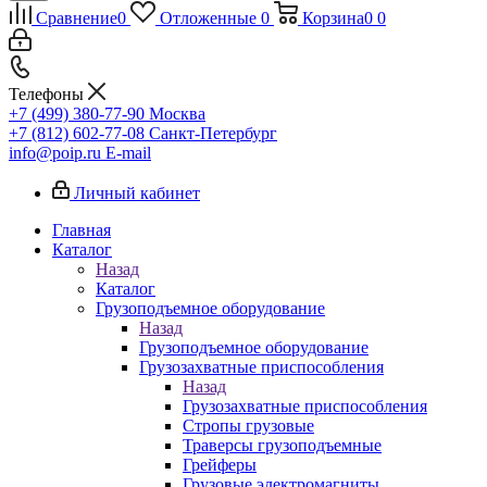
Сравнение
0
Отложенные
0
Корзина
0
0
Телефоны
+7 (499) 380-77-90
Москва
+7 (812) 602-77-08
Санкт-Петербург
info@poip.ru
E-mail
Личный кабинет
Главная
Каталог
Назад
Каталог
Грузоподъемное оборудование
Назад
Грузоподъемное оборудование
Грузозахватные приспособления
Назад
Грузозахватные приспособления
Стропы грузовые
Траверсы грузоподъемные
Грейферы
Грузовые электромагниты