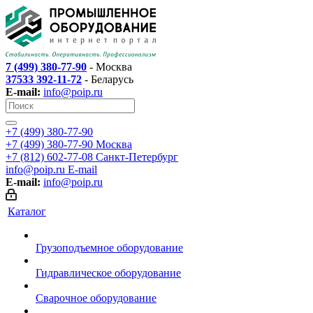
7 (499) 380-77-90
- Москва
37533 392-11-72
- Беларусь
E-mail:
info@poip.ru
+7 (499) 380-77-90
+7 (499) 380-77-90
Москва
+7 (812) 602-77-08
Санкт-Петербург
info@poip.ru
E-mail
E-mail:
info@poip.ru
Каталог
Грузоподъемное оборудование
Гидравлическое оборудование
Сварочное оборудование