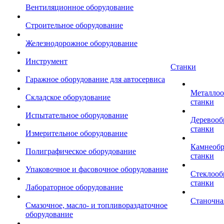
Вентиляционное оборудование
Строительное оборудование
Железнодорожное оборудование
Инструмент
Станки
Гаражное оборудование для автосервиса
Металло
Складское оборудование
станки
Испытательное оборудование
Деревоо
станки
Измерительное оборудование
Камнеоб
Полиграфическое оборудование
станки
Упаковочное и фасовочное оборудование
Стеклоо
станки
Лабораторное оборудование
Станочна
Смазочное, масло- и топливораздаточное
оборудование