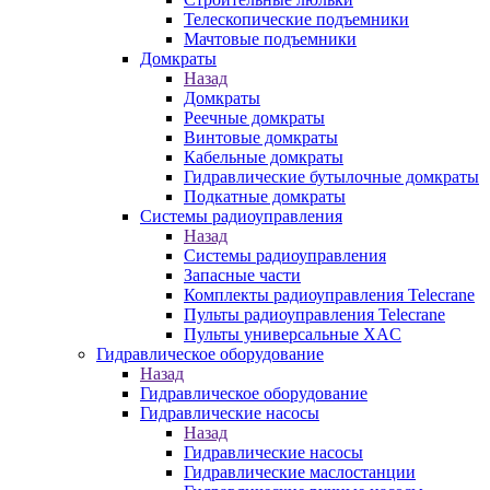
Телескопические подъемники
Мачтовые подъемники
Домкраты
Назад
Домкраты
Реечные домкраты
Винтовые домкраты
Кабельные домкраты
Гидравлические бутылочные домкраты
Подкатные домкраты
Системы радиоуправления
Назад
Системы радиоуправления
Запасные части
Комплекты радиоуправления Telecrane
Пульты радиоуправления Telecrane
Пульты универсальные XAC
Гидравлическое оборудование
Назад
Гидравлическое оборудование
Гидравлические насосы
Назад
Гидравлические насосы
Гидравлические маслостанции