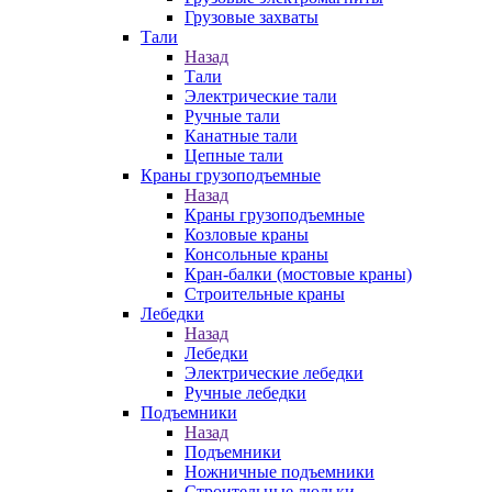
Грузовые захваты
Тали
Назад
Тали
Электрические тали
Ручные тали
Канатные тали
Цепные тали
Краны грузоподъемные
Назад
Краны грузоподъемные
Козловые краны
Консольные краны
Кран-балки (мостовые краны)
Строительные краны
Лебедки
Назад
Лебедки
Электрические лебедки
Ручные лебедки
Подъемники
Назад
Подъемники
Ножничные подъемники
Строительные люльки