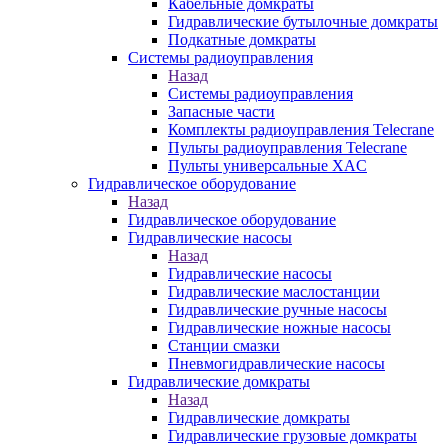
Кабельные домкраты
Гидравлические бутылочные домкраты
Подкатные домкраты
Системы радиоуправления
Назад
Системы радиоуправления
Запасные части
Комплекты радиоуправления Telecrane
Пульты радиоуправления Telecrane
Пульты универсальные XAC
Гидравлическое оборудование
Назад
Гидравлическое оборудование
Гидравлические насосы
Назад
Гидравлические насосы
Гидравлические маслостанции
Гидравлические ручные насосы
Гидравлические ножные насосы
Станции смазки
Пневмогидравлические насосы
Гидравлические домкраты
Назад
Гидравлические домкраты
Гидравлические грузовые домкраты