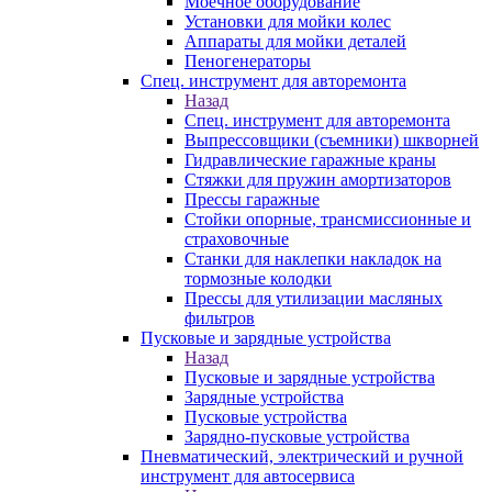
Моечное оборудование
Установки для мойки колес
Аппараты для мойки деталей
Пеногенераторы
Спец. инструмент для авторемонта
Назад
Спец. инструмент для авторемонта
Выпрессовщики (съемники) шкворней
Гидравлические гаражные краны
Стяжки для пружин амортизаторов
Прессы гаражные
Стойки опорные, трансмиссионные и
страховочные
Станки для наклепки накладок на
тормозные колодки
Прессы для утилизации масляных
фильтров
Пусковые и зарядные устройства
Назад
Пусковые и зарядные устройства
Зарядные устройства
Пусковые устройства
Зарядно-пусковые устройства
Пневматический, электрический и ручной
инструмент для автосервиса