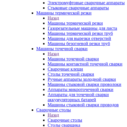
Электромуфтовые сварочные аппараты
Стыковые сварочные аппараты
Машины термической резки
Назад
Машины термической резки
Газорезательные машины для листа
Машины термической резки труб
Машины для вырезки отверстий
Машины безогневой резки труб
Машины точечной сварки
Назад
Машины точечной сварки
Машины контактной точечной сварки
Сварочные клещи
Столы точечной сварки
Ручные аппараты холодной сварки
Машины стыковой сварки проволоки
Аппараты микроточечной сварки
Аппараты для точечной сварки
аккумуляторных батарей
Машины стыковой сварки проводов
Сварочные столы
Назад
Сварочные столы
Столы сварщика