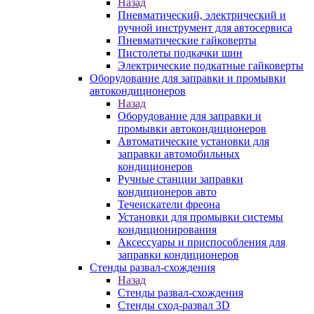
Назад
Пневматический, электрический и
ручной инструмент для автосервиса
Пневматические гайковерты
Пистолеты подкачки шин
Электрические подкатные гайковерты
Оборудование для заправки и промывки
автокондиционеров
Назад
Оборудование для заправки и
промывки автокондиционеров
Автоматические установки для
заправки автомобильных
кондиционеров
Ручные станции заправки
кондиционеров авто
Течеискатели фреона
Установки для промывки системы
кондиционирования
Аксессуары и приспособления для
заправки кондиционеров
Стенды развал-схождения
Назад
Стенды развал-схождения
Стенды сход-развал 3D