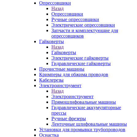
Опрессовщики
Назад
Опрессовщики
Ручные опрессовщики
Электрические опрессовщики
Запчасти и комплектующие для
опрессовщиков
Гайковерты
Назад
Гайковерты
Электрические гайковерты
Гидравлические гайковерты
Прочистные машины
Кримперы для обжима проводов
Кабелерезы
Электроинструмент
Назад
Электроинструмент
Прямошлифовальные машины
Гидравлические аккумуляторные
прессы
Ручные фрезеры
Ленточные шлифовальные машины
Установки для промывки трубопроводов
Оснастка