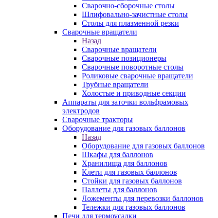
Сварочно-сборочные столы
Шлифовально-зачистные столы
Столы для плазменной резки
Сварочные вращатели
Назад
Сварочные вращатели
Сварочные позиционеры
Сварочные поворотные столы
Роликовые сварочные вращатели
Трубные вращатели
Холостые и приводные секции
Аппараты для заточки вольфрамовых
электродов
Сварочные тракторы
Оборудование для газовых баллонов
Назад
Оборудование для газовых баллонов
Шкафы для баллонов
Хранилища для баллонов
Клети для газовых баллонов
Стойки для газовых баллонов
Паллеты для баллонов
Ложементы для перевозки баллонов
Тележки для газовых баллонов
Печи для термоусадки