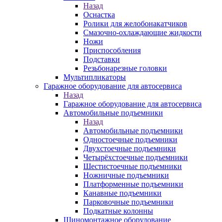
Назад
Оснастка
Ролики для желобонакатчиков
Смазочно-охлаждающие жидкости
Ножи
Приспособления
Подставки
Резьбонарезные головки
Мультипликаторы
Гаражное оборудование для автосервиса
Назад
Гаражное оборудование для автосервиса
Автомобильные подъемники
Назад
Автомобильные подъемники
Одностоечные подъемники
Двухстоечные подъемники
Четырёхстоечные подъемники
Шестистоечные подъемники
Ножничные подъемники
Платформенные подъемники
Канавные подъемники
Парковочные подъемники
Подкатные колонны
Шиномонтажное оборудование