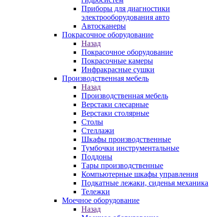
Приборы для диагностики
электрооборудования авто
Автосканеры
Покрасочное оборудование
Назад
Покрасочное оборудование
Покрасочные камеры
Инфракрасные сушки
Производственная мебель
Назад
Производственная мебель
Верстаки слесарные
Верстаки столярные
Столы
Стеллажи
Шкафы производственные
Тумбочки инструментальные
Поддоны
Тары производственные
Компьютерные шкафы управления
Подкатные лежаки, сиденья механика
Тележки
Моечное оборудование
Назад