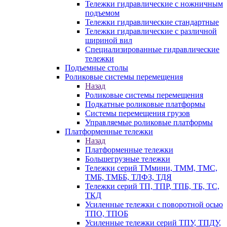
Тележки гидравлические с ножничным
подъемом
Тележки гидравлические стандартные
Тележки гидравлические с различной
шириной вил
Специализированные гидравлические
тележки
Подъемные столы
Роликовые системы перемещения
Назад
Роликовые системы перемещения
Подкатные роликовые платформы
Системы перемещения грузов
Управляемые роликовые платформы
Платформенные тележки
Назад
Платформенные тележки
Большегрузные тележки
Тележки серий ТМмини, ТММ, ТМС,
ТМБ, ТМББ, ТЛФЗ, ТДЯ
Тележки серий ТП, ТПР, ТПБ, ТБ, ТС,
ТКД
Усиленные тележки с поворотной осью
ТПО, ТПОБ
Усиленные тележки серий ТПУ, ТПДУ,