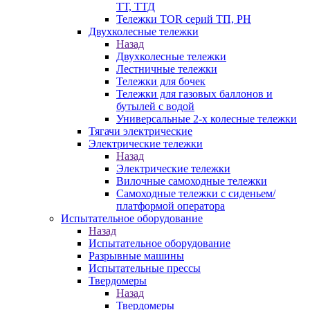
ТТ, ТТД
Тележки TOR серий ТП, PH
Двухколесные тележки
Назад
Двухколесные тележки
Лестничные тележки
Тележки для бочек
Тележки для газовых баллонов и
бутылей с водой
Универсальные 2-х колесные тележки
Тягачи электрические
Электрические тележки
Назад
Электрические тележки
Вилочные самоходные тележки
Самоходные тележки с сиденьем/
платформой оператора
Испытательное оборудование
Назад
Испытательное оборудование
Разрывные машины
Испытательные прессы
Твердомеры
Назад
Твердомеры