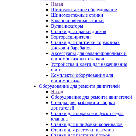
Назад
Шиномонтажное оборудование
Шиномонтажные станки
Балансировочные станки
Вулканизаторы
Станки для правки дисков
Борторасширители
Станки для проточки тормозных
дисков и барабанов
Аксессуары для балансировочных и
шиномонтажных станков
Устройства и клети для накачивания
шин
Комплекты оборудования для
шиномонтажа
Оборудование для ремонта двигателей
Назад
Оборудование для ремонта двигателей
Стенды для разборки и сборки
двигателей
Станки для обработки фаски седла
клапана
Станки для шлифовки коленвалов
Станки для расточки шатунов
Станки для расточки блоков