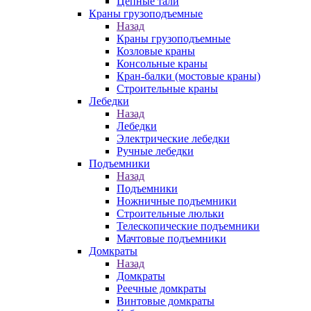
Цепные тали
Краны грузоподъемные
Назад
Краны грузоподъемные
Козловые краны
Консольные краны
Кран-балки (мостовые краны)
Строительные краны
Лебедки
Назад
Лебедки
Электрические лебедки
Ручные лебедки
Подъемники
Назад
Подъемники
Ножничные подъемники
Строительные люльки
Телескопические подъемники
Мачтовые подъемники
Домкраты
Назад
Домкраты
Реечные домкраты
Винтовые домкраты