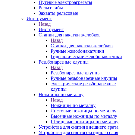
Путевые электроагрегаты
Рельсогибы
Захваты рельсовые
Инструмент
Назад
Инструмент
Станки для накатки желобков
Назад
Станки для накатки желобков
Ручные желобонакатчики
Гидравлические желобонакатчики
Резьбонарезные клуппы
Назад
Резьбонарезные клуппы
Ручные резьбонарезные клуппы
Электрические резьбонарезные
клуппы
Ножницы по металлу
Назад
Ножницы по металлу
Листовые ножницы по металлу
Высечные ножницы по металлу
Шлицевые ножницы по металлу
Устройства для снятия внешнего грата
Устройства для снятия оксидного слоя