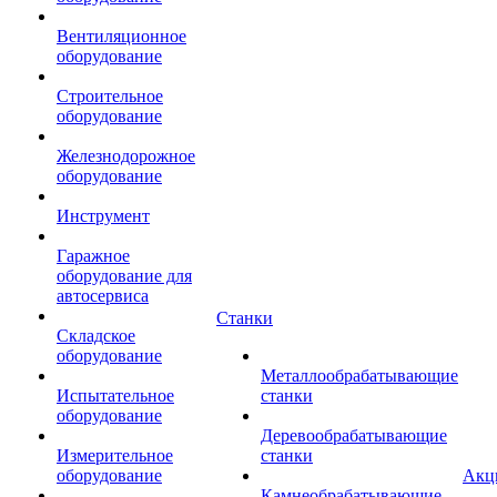
Вентиляционное
оборудование
Строительное
оборудование
Железнодорожное
оборудование
Инструмент
Гаражное
оборудование для
автосервиса
Станки
Складское
оборудование
Металлообрабатывающие
Испытательное
станки
оборудование
Деревообрабатывающие
Измерительное
станки
оборудование
Акц
Камнеобрабатывающие