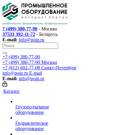
7 (499) 380-77-90
- Москва
37533 392-11-72
- Беларусь
E-mail:
info@poip.ru
+7 (499) 380-77-90
+7 (499) 380-77-90
Москва
+7 (812) 602-77-08
Санкт-Петербург
info@poip.ru
E-mail
E-mail:
info@poip.ru
Каталог
Грузоподъемное
оборудование
Гидравлическое
оборудование