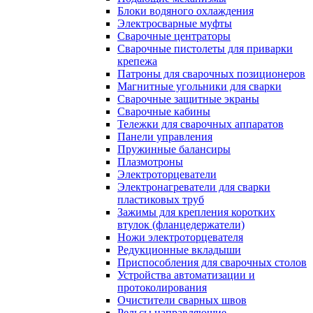
Блоки водяного охлаждения
Электросварные муфты
Сварочные центраторы
Сварочные пистолеты для приварки
крепежа
Патроны для сварочных позиционеров
Магнитные угольники для сварки
Сварочные защитные экраны
Сварочные кабины
Тележки для сварочных аппаратов
Панели управления
Пружинные балансиры
Плазмотроны
Электроторцеватели
Электронагреватели для сварки
пластиковых труб
Зажимы для крепления коротких
втулок (фланцедержатели)
Ножи электроторцевателя
Редукционные вкладыши
Приспособления для сварочных столов
Устройства автоматизации и
протоколирования
Очистители сварных швов
Рельсы направляющие