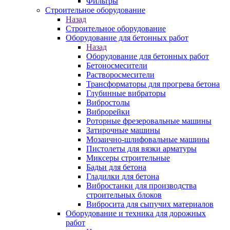
Фильтры
Строительное оборудование
Назад
Строительное оборудование
Оборудование для бетонных работ
Назад
Оборудование для бетонных работ
Бетоносмесители
Растворосмесители
Трансформаторы для прогрева бетона
Глубинные вибраторы
Вибростолы
Виброрейки
Роторные фрезеровальные машины
Затирочные машины
Мозаично-шлифовальные машины
Пистолеты для вязки арматуры
Миксеры строительные
Бадьи для бетона
Гладилки для бетона
Вибростанки для производства
строительных блоков
Вибросита для сыпучих материалов
Оборудование и техника для дорожных
работ