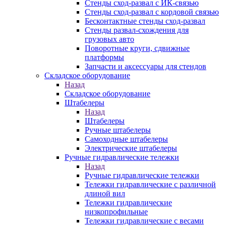
Стенды сход-развал с ИК-связью
Стенды сход-развал с кордовой связью
Бесконтактные стенды сход-развал
Стенды развал-схождения для
грузовых авто
Поворотные круги, сдвижные
платформы
Запчасти и аксессуары для стендов
Складское оборудование
Назад
Складское оборудование
Штабелеры
Назад
Штабелеры
Ручные штабелеры
Самоходные штабелеры
Электрические штабелеры
Ручные гидравлические тележки
Назад
Ручные гидравлические тележки
Тележки гидравлические с различной
длиной вил
Тележки гидравлические
низкопрофильные
Тележки гидравлические с весами