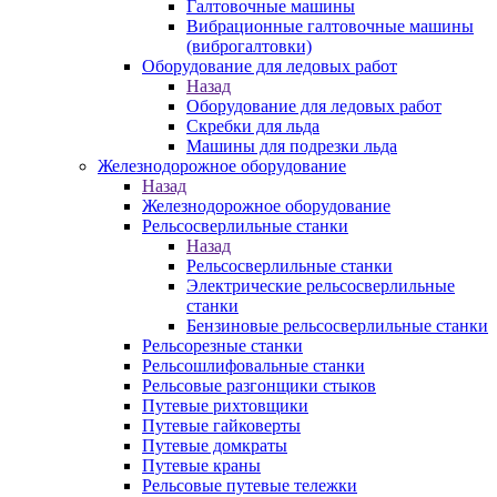
Галтовочные машины
Вибрационные галтовочные машины
(виброгалтовки)
Оборудование для ледовых работ
Назад
Оборудование для ледовых работ
Скребки для льда
Машины для подрезки льда
Железнодорожное оборудование
Назад
Железнодорожное оборудование
Рельсосверлильные станки
Назад
Рельсосверлильные станки
Электрические рельсосверлильные
станки
Бензиновые рельсосверлильные станки
Рельсорезные станки
Рельсошлифовальные станки
Рельсовые разгонщики стыков
Путевые рихтовщики
Путевые гайковерты
Путевые домкраты
Путевые краны
Рельсовые путевые тележки