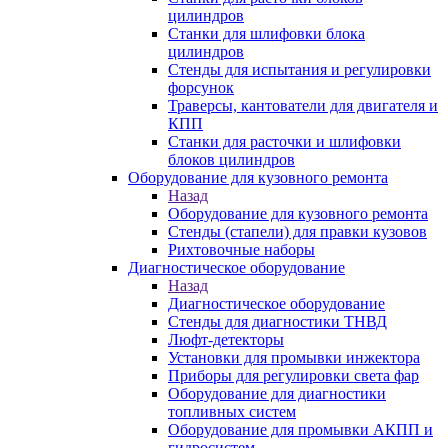
цилиндров
Станки для шлифовки блока
цилиндров
Стенды для испытания и регулировки
форсунок
Траверсы, кантователи для двигателя и
КПП
Станки для расточки и шлифовки
блоков цилиндров
Оборудование для кузовного ремонта
Назад
Оборудование для кузовного ремонта
Стенды (стапели) для правки кузовов
Рихтовочные наборы
Диагностическое оборудование
Назад
Диагностическое оборудование
Стенды для диагностики ТНВД
Люфт-детекторы
Установки для промывки инжектора
Приборы для регулировки света фар
Оборудование для диагностики
топливных систем
Оборудование для промывки АКПП и
гидросистем