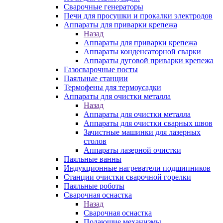
Сварочные генераторы
Печи для просушки и прокалки электродов
Аппараты для приварки крепежа
Назад
Аппараты для приварки крепежа
Аппараты конденсаторной сварки
Аппараты дуговой приварки крепежа
Газосварочные посты
Паяльные станции
Термофены для термоусадки
Аппараты для очистки металла
Назад
Аппараты для очистки металла
Аппараты для очистки сварных швов
Зачистные машинки для лазерных
столов
Аппараты лазерной очистки
Паяльные ванны
Индукционные нагреватели подшипников
Станции очистки сварочной горелки
Паяльные роботы
Сварочная оснастка
Назад
Сварочная оснастка
Подающие механизмы