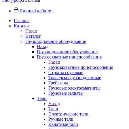
info@poip.ru
E-mail
Личный кабинет
Главная
Каталог
Назад
Каталог
Грузоподъемное оборудование
Назад
Грузоподъемное оборудование
Грузозахватные приспособления
Назад
Грузозахватные приспособления
Стропы грузовые
Траверсы грузоподъемные
Грейферы
Грузовые электромагниты
Грузовые захваты
Тали
Назад
Тали
Электрические тали
Ручные тали
Канатные тали