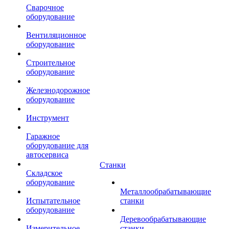
Сварочное
оборудование
Вентиляционное
оборудование
Строительное
оборудование
Железнодорожное
оборудование
Инструмент
Гаражное
оборудование для
автосервиса
Станки
Складское
оборудование
Металлообрабатывающие
Испытательное
станки
оборудование
Деревообрабатывающие
Измерительное
станки