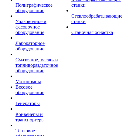
Полиграфическое
станки
оборудование
Стеклообрабатывающие
Упаковочное и
станки
фасовочное
оборудование
Станочная оснастка
Лабораторное
оборудование
Смазочное, масло- и
топливораздаточное
оборудование
Мотопомпы
Весовое
оборудование
Генераторы
Конвейеры и
транспортеры
Тепловое