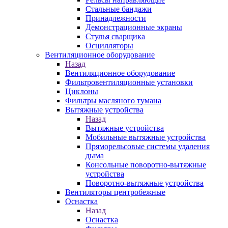
Стальные бандажи
Принадлежности
Демонстрационные экраны
Стулья сварщика
Осцилляторы
Вентиляционное оборудование
Назад
Вентиляционное оборудование
Фильтровентиляционные установки
Циклоны
Фильтры масляного тумана
Вытяжные устройства
Назад
Вытяжные устройства
Мобильные вытяжные устройства
Пряморельсовые системы удаления
дыма
Консольные поворотно-вытяжные
устройства
Поворотно-вытяжные устройства
Вентиляторы центробежные
Оснастка
Назад
Оснастка