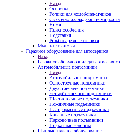
Назад
Оснастка
Ролики для желобонакатчиков
Смазочно-охлаждающие жидкости
Ножи
Приспособления
Подставки
Резьбонарезные головки
Мультипликаторы
Гаражное оборудование для автосервиса
Назад
Гаражное оборудование для автосервиса
Автомобильные подъемники
Назад
Автомобильные подъемники
Одностоечные подъемники
Двухстоечные подъемники
Четырёхстоечные подъемники
Шестистоечные подъемники
Ножничные подъемники
Платформенные подъемники
Канавные подъемники
Парковочные подъемники
Подкатные колонны
Шиномонтажное оборудование