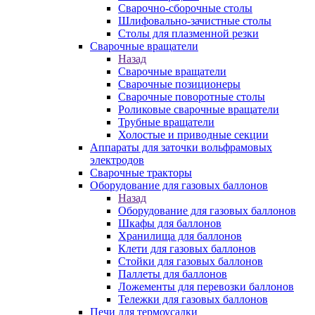
Сварочно-сборочные столы
Шлифовально-зачистные столы
Столы для плазменной резки
Сварочные вращатели
Назад
Сварочные вращатели
Сварочные позиционеры
Сварочные поворотные столы
Роликовые сварочные вращатели
Трубные вращатели
Холостые и приводные секции
Аппараты для заточки вольфрамовых
электродов
Сварочные тракторы
Оборудование для газовых баллонов
Назад
Оборудование для газовых баллонов
Шкафы для баллонов
Хранилища для баллонов
Клети для газовых баллонов
Стойки для газовых баллонов
Паллеты для баллонов
Ложементы для перевозки баллонов
Тележки для газовых баллонов
Печи для термоусадки