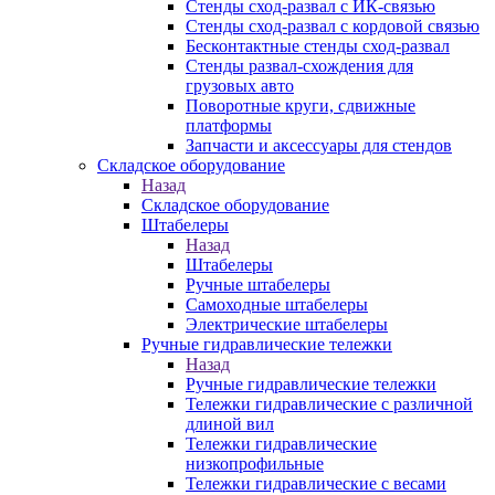
Стенды сход-развал с ИК-связью
Стенды сход-развал с кордовой связью
Бесконтактные стенды сход-развал
Стенды развал-схождения для
грузовых авто
Поворотные круги, сдвижные
платформы
Запчасти и аксессуары для стендов
Складское оборудование
Назад
Складское оборудование
Штабелеры
Назад
Штабелеры
Ручные штабелеры
Самоходные штабелеры
Электрические штабелеры
Ручные гидравлические тележки
Назад
Ручные гидравлические тележки
Тележки гидравлические с различной
длиной вил
Тележки гидравлические
низкопрофильные
Тележки гидравлические с весами