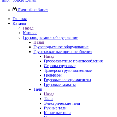
info@poip.ru
E-mail
Личный кабинет
Главная
Каталог
Назад
Каталог
Грузоподъемное оборудование
Назад
Грузоподъемное оборудование
Грузозахватные приспособления
Назад
Грузозахватные приспособления
Стропы грузовые
Траверсы грузоподъемные
Грейферы
Грузовые электромагниты
Грузовые захваты
Тали
Назад
Тали
Электрические тали
Ручные тали
Канатные тали