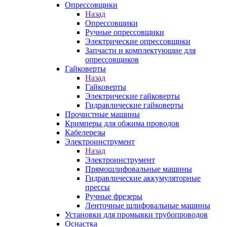
Опрессовщики
Назад
Опрессовщики
Ручные опрессовщики
Электрические опрессовщики
Запчасти и комплектующие для
опрессовщиков
Гайковерты
Назад
Гайковерты
Электрические гайковерты
Гидравлические гайковерты
Прочистные машины
Кримперы для обжима проводов
Кабелерезы
Электроинструмент
Назад
Электроинструмент
Прямошлифовальные машины
Гидравлические аккумуляторные
прессы
Ручные фрезеры
Ленточные шлифовальные машины
Установки для промывки трубопроводов
Оснастка