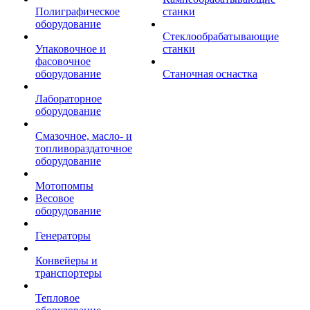
Полиграфическое
станки
оборудование
Стеклообрабатывающие
Упаковочное и
станки
фасовочное
оборудование
Станочная оснастка
Лабораторное
оборудование
Смазочное, масло- и
топливораздаточное
оборудование
Мотопомпы
Весовое
оборудование
Генераторы
Конвейеры и
транспортеры
Тепловое