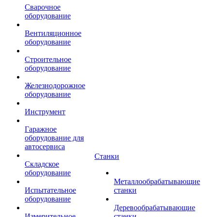
Сварочное
оборудование
Вентиляционное
оборудование
Строительное
оборудование
Железнодорожное
оборудование
Инструмент
Гаражное
оборудование для
автосервиса
Станки
Складское
оборудование
Металлообрабатывающие
Испытательное
станки
оборудование
Деревообрабатывающие
Измерительное
станки