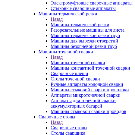
Электромуфтовые сварочные аппараты
Стыковые сварочные аппараты
Машины термической резки
Назад
Машины термической резки
Газорезательные машины для листа
Машины термической резки труб
Машины для вырезки отверстий
Машины безогневой резки труб
Машины точечной сварки
Назад
Машины точечной сварки
Машины контактной точечной сварки
Сварочные клещи
Столы точечной сварки
Ручные аппараты холодной сварки
Машины стыковой сварки проволоки
Аппараты микроточечной сварки
Аппараты для точечной сварки
аккумуляторных батарей
Машины стыковой сварки проводов
Сварочные столы
Назад
Сварочные столы
Столы сварщика