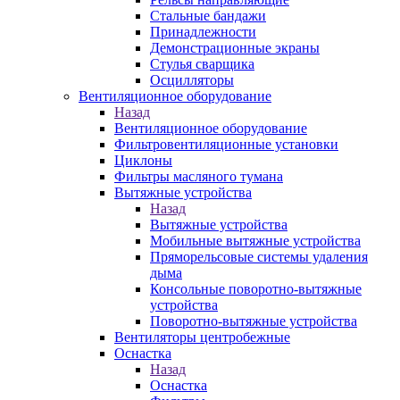
Стальные бандажи
Принадлежности
Демонстрационные экраны
Стулья сварщика
Осцилляторы
Вентиляционное оборудование
Назад
Вентиляционное оборудование
Фильтровентиляционные установки
Циклоны
Фильтры масляного тумана
Вытяжные устройства
Назад
Вытяжные устройства
Мобильные вытяжные устройства
Пряморельсовые системы удаления
дыма
Консольные поворотно-вытяжные
устройства
Поворотно-вытяжные устройства
Вентиляторы центробежные
Оснастка
Назад
Оснастка