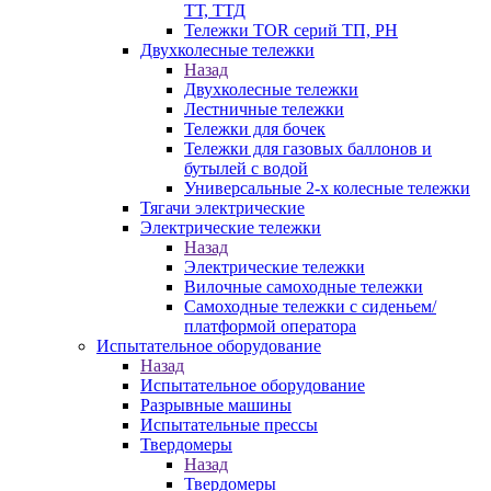
ТТ, ТТД
Тележки TOR серий ТП, PH
Двухколесные тележки
Назад
Двухколесные тележки
Лестничные тележки
Тележки для бочек
Тележки для газовых баллонов и
бутылей с водой
Универсальные 2-х колесные тележки
Тягачи электрические
Электрические тележки
Назад
Электрические тележки
Вилочные самоходные тележки
Самоходные тележки с сиденьем/
платформой оператора
Испытательное оборудование
Назад
Испытательное оборудование
Разрывные машины
Испытательные прессы
Твердомеры
Назад
Твердомеры