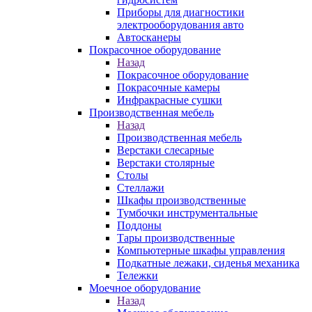
Приборы для диагностики
электрооборудования авто
Автосканеры
Покрасочное оборудование
Назад
Покрасочное оборудование
Покрасочные камеры
Инфракрасные сушки
Производственная мебель
Назад
Производственная мебель
Верстаки слесарные
Верстаки столярные
Столы
Стеллажи
Шкафы производственные
Тумбочки инструментальные
Поддоны
Тары производственные
Компьютерные шкафы управления
Подкатные лежаки, сиденья механика
Тележки
Моечное оборудование
Назад