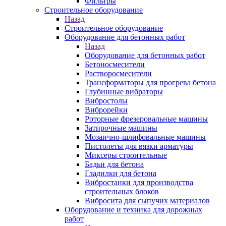
Фильтры
Строительное оборудование
Назад
Строительное оборудование
Оборудование для бетонных работ
Назад
Оборудование для бетонных работ
Бетоносмесители
Растворосмесители
Трансформаторы для прогрева бетона
Глубинные вибраторы
Вибростолы
Виброрейки
Роторные фрезеровальные машины
Затирочные машины
Мозаично-шлифовальные машины
Пистолеты для вязки арматуры
Миксеры строительные
Бадьи для бетона
Гладилки для бетона
Вибростанки для производства
строительных блоков
Вибросита для сыпучих материалов
Оборудование и техника для дорожных
работ