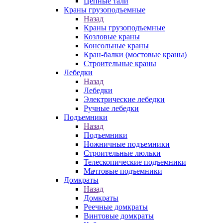
Цепные тали
Краны грузоподъемные
Назад
Краны грузоподъемные
Козловые краны
Консольные краны
Кран-балки (мостовые краны)
Строительные краны
Лебедки
Назад
Лебедки
Электрические лебедки
Ручные лебедки
Подъемники
Назад
Подъемники
Ножничные подъемники
Строительные люльки
Телескопические подъемники
Мачтовые подъемники
Домкраты
Назад
Домкраты
Реечные домкраты
Винтовые домкраты