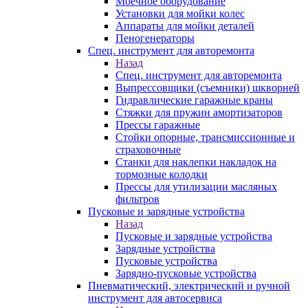
Моечное оборудование
Установки для мойки колес
Аппараты для мойки деталей
Пеногенераторы
Спец. инструмент для авторемонта
Назад
Спец. инструмент для авторемонта
Выпрессовщики (съемники) шкворней
Гидравлические гаражные краны
Стяжки для пружин амортизаторов
Прессы гаражные
Стойки опорные, трансмиссионные и
страховочные
Станки для наклепки накладок на
тормозные колодки
Прессы для утилизации масляных
фильтров
Пусковые и зарядные устройства
Назад
Пусковые и зарядные устройства
Зарядные устройства
Пусковые устройства
Зарядно-пусковые устройства
Пневматический, электрический и ручной
инструмент для автосервиса