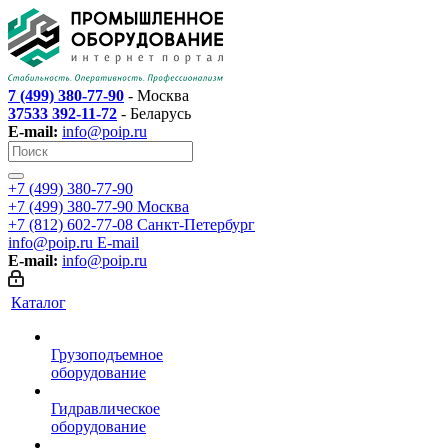
7 (499) 380-77-90
- Москва
37533 392-11-72
- Беларусь
E-mail:
info@poip.ru
+7 (499) 380-77-90
+7 (499) 380-77-90
Москва
+7 (812) 602-77-08
Санкт-Петербург
info@poip.ru
E-mail
E-mail:
info@poip.ru
Каталог
Грузоподъемное
оборудование
Гидравлическое
оборудование