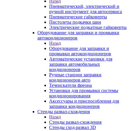
Назад
Пневматический, электрический и
ручной инструмент для автосервиса
Пневматические гайковерты
Пистолеты подкачки шин
Электрические подкатные гайковерты
Оборудование для заправки и промывки
автокондиционеров
Назад
Оборудование для заправки и
промывки автокондиционеров
Автоматические установки для
заправки автомобильных
кондиционеров
Ручные станции заправки
кондиционеров авто
Течеискатели фреона
Установки для промывки системы
кондиционирования
Аксессуары и приспособления для
заправки кондиционеров
Стенды развал-схождения
Назад
Стенды развал-схождения
Стенды сход-развал 3D