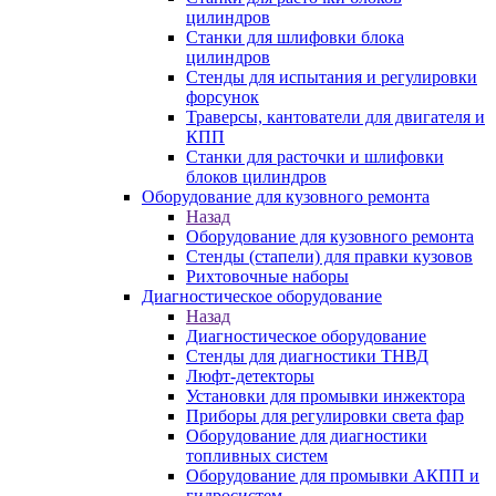
цилиндров
Станки для шлифовки блока
цилиндров
Стенды для испытания и регулировки
форсунок
Траверсы, кантователи для двигателя и
КПП
Станки для расточки и шлифовки
блоков цилиндров
Оборудование для кузовного ремонта
Назад
Оборудование для кузовного ремонта
Стенды (стапели) для правки кузовов
Рихтовочные наборы
Диагностическое оборудование
Назад
Диагностическое оборудование
Стенды для диагностики ТНВД
Люфт-детекторы
Установки для промывки инжектора
Приборы для регулировки света фар
Оборудование для диагностики
топливных систем
Оборудование для промывки АКПП и
гидросистем