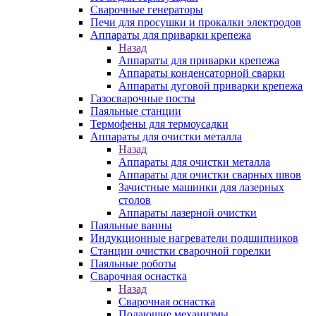
Сварочные генераторы
Печи для просушки и прокалки электродов
Аппараты для приварки крепежа
Назад
Аппараты для приварки крепежа
Аппараты конденсаторной сварки
Аппараты дуговой приварки крепежа
Газосварочные посты
Паяльные станции
Термофены для термоусадки
Аппараты для очистки металла
Назад
Аппараты для очистки металла
Аппараты для очистки сварных швов
Зачистные машинки для лазерных
столов
Аппараты лазерной очистки
Паяльные ванны
Индукционные нагреватели подшипников
Станции очистки сварочной горелки
Паяльные роботы
Сварочная оснастка
Назад
Сварочная оснастка
Подающие механизмы