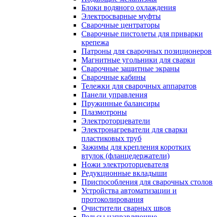
Блоки водяного охлаждения
Электросварные муфты
Сварочные центраторы
Сварочные пистолеты для приварки
крепежа
Патроны для сварочных позиционеров
Магнитные угольники для сварки
Сварочные защитные экраны
Сварочные кабины
Тележки для сварочных аппаратов
Панели управления
Пружинные балансиры
Плазмотроны
Электроторцеватели
Электронагреватели для сварки
пластиковых труб
Зажимы для крепления коротких
втулок (фланцедержатели)
Ножи электроторцевателя
Редукционные вкладыши
Приспособления для сварочных столов
Устройства автоматизации и
протоколирования
Очистители сварных швов
Рельсы направляющие