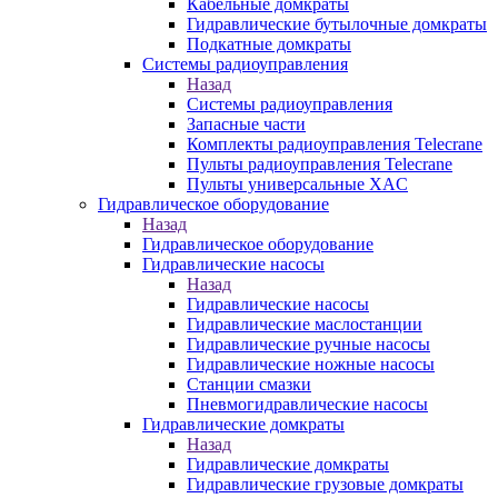
Кабельные домкраты
Гидравлические бутылочные домкраты
Подкатные домкраты
Системы радиоуправления
Назад
Системы радиоуправления
Запасные части
Комплекты радиоуправления Telecrane
Пульты радиоуправления Telecrane
Пульты универсальные XAC
Гидравлическое оборудование
Назад
Гидравлическое оборудование
Гидравлические насосы
Назад
Гидравлические насосы
Гидравлические маслостанции
Гидравлические ручные насосы
Гидравлические ножные насосы
Станции смазки
Пневмогидравлические насосы
Гидравлические домкраты
Назад
Гидравлические домкраты
Гидравлические грузовые домкраты