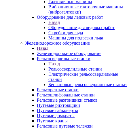
Галтовочные машины
Вибрационные галтовочные машины
(виброгалтовки)
Оборудование для ледовых работ
Назад
Оборудование для ледовых работ
Скребки для льда
Машины для подрезки льда
Железнодорожное оборудование
Назад
Железнодорожное оборудование
Рельсосверлильные станки
Назад
Рельсосверлильные станки
Электрические рельсосверлильные
станки
Бензиновые рельсосверлильные станки
Рельсорезные станки
Рельсошлифовальные станки
Рельсовые разгонщики стыков
Путевые рихтовщики
Путевые гайковерты
Путевые домкраты
Путевые краны
Рельсовые путевые тележки