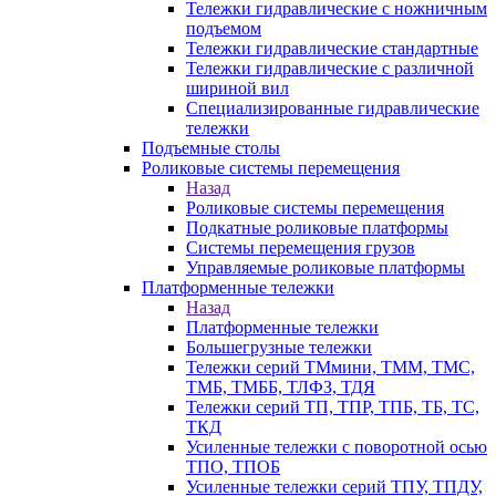
Тележки гидравлические с ножничным
подъемом
Тележки гидравлические стандартные
Тележки гидравлические с различной
шириной вил
Специализированные гидравлические
тележки
Подъемные столы
Роликовые системы перемещения
Назад
Роликовые системы перемещения
Подкатные роликовые платформы
Системы перемещения грузов
Управляемые роликовые платформы
Платформенные тележки
Назад
Платформенные тележки
Большегрузные тележки
Тележки серий ТМмини, ТММ, ТМС,
ТМБ, ТМББ, ТЛФЗ, ТДЯ
Тележки серий ТП, ТПР, ТПБ, ТБ, ТС,
ТКД
Усиленные тележки с поворотной осью
ТПО, ТПОБ
Усиленные тележки серий ТПУ, ТПДУ,