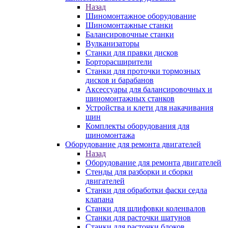
Назад
Шиномонтажное оборудование
Шиномонтажные станки
Балансировочные станки
Вулканизаторы
Станки для правки дисков
Борторасширители
Станки для проточки тормозных
дисков и барабанов
Аксессуары для балансировочных и
шиномонтажных станков
Устройства и клети для накачивания
шин
Комплекты оборудования для
шиномонтажа
Оборудование для ремонта двигателей
Назад
Оборудование для ремонта двигателей
Стенды для разборки и сборки
двигателей
Станки для обработки фаски седла
клапана
Станки для шлифовки коленвалов
Станки для расточки шатунов
Станки для расточки блоков