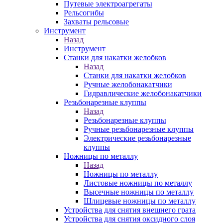
Путевые электроагрегаты
Рельсогибы
Захваты рельсовые
Инструмент
Назад
Инструмент
Станки для накатки желобков
Назад
Станки для накатки желобков
Ручные желобонакатчики
Гидравлические желобонакатчики
Резьбонарезные клуппы
Назад
Резьбонарезные клуппы
Ручные резьбонарезные клуппы
Электрические резьбонарезные
клуппы
Ножницы по металлу
Назад
Ножницы по металлу
Листовые ножницы по металлу
Высечные ножницы по металлу
Шлицевые ножницы по металлу
Устройства для снятия внешнего грата
Устройства для снятия оксидного слоя