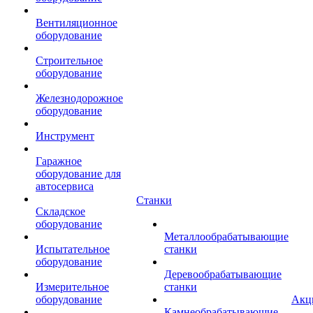
Вентиляционное
оборудование
Строительное
оборудование
Железнодорожное
оборудование
Инструмент
Гаражное
оборудование для
автосервиса
Станки
Складское
оборудование
Металлообрабатывающие
Испытательное
станки
оборудование
Деревообрабатывающие
Измерительное
станки
оборудование
Акц
Камнеобрабатывающие