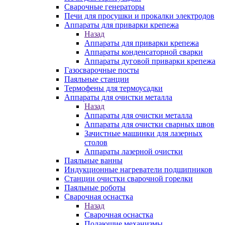
Сварочные генераторы
Печи для просушки и прокалки электродов
Аппараты для приварки крепежа
Назад
Аппараты для приварки крепежа
Аппараты конденсаторной сварки
Аппараты дуговой приварки крепежа
Газосварочные посты
Паяльные станции
Термофены для термоусадки
Аппараты для очистки металла
Назад
Аппараты для очистки металла
Аппараты для очистки сварных швов
Зачистные машинки для лазерных
столов
Аппараты лазерной очистки
Паяльные ванны
Индукционные нагреватели подшипников
Станции очистки сварочной горелки
Паяльные роботы
Сварочная оснастка
Назад
Сварочная оснастка
Подающие механизмы