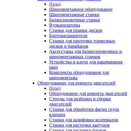
Назад
Шиномонтажное оборудование
Шиномонтажные станки
Балансировочные станки
Вулканизаторы
Станки для правки дисков
Борторасширители
Станки для проточки тормозных
дисков и барабанов
Аксессуары для балансировочных и
шиномонтажных станков
Устройства и клети для накачивания
шин
Комплекты оборудования для
шиномонтажа
Оборудование для ремонта двигателей
Назад
Оборудование для ремонта двигателей
Стенды для разборки и сборки
двигателей
Станки для обработки фаски седла
клапана
Станки для шлифовки коленвалов
Станки для расточки шатунов
Станки для расточки блоков