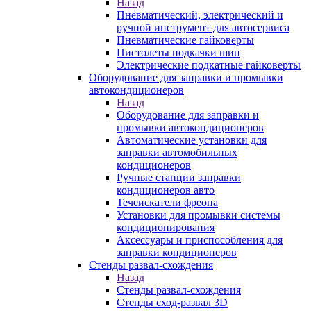
Назад
Пневматический, электрический и
ручной инструмент для автосервиса
Пневматические гайковерты
Пистолеты подкачки шин
Электрические подкатные гайковерты
Оборудование для заправки и промывки
автокондиционеров
Назад
Оборудование для заправки и
промывки автокондиционеров
Автоматические установки для
заправки автомобильных
кондиционеров
Ручные станции заправки
кондиционеров авто
Течеискатели фреона
Установки для промывки системы
кондиционирования
Аксессуары и приспособления для
заправки кондиционеров
Стенды развал-схождения
Назад
Стенды развал-схождения
Стенды сход-развал 3D