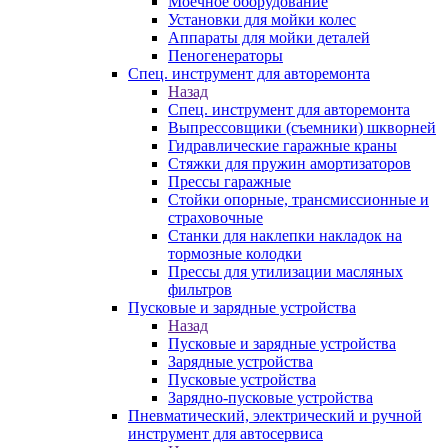
Моечное оборудование
Установки для мойки колес
Аппараты для мойки деталей
Пеногенераторы
Спец. инструмент для авторемонта
Назад
Спец. инструмент для авторемонта
Выпрессовщики (съемники) шкворней
Гидравлические гаражные краны
Стяжки для пружин амортизаторов
Прессы гаражные
Стойки опорные, трансмиссионные и
страховочные
Станки для наклепки накладок на
тормозные колодки
Прессы для утилизации масляных
фильтров
Пусковые и зарядные устройства
Назад
Пусковые и зарядные устройства
Зарядные устройства
Пусковые устройства
Зарядно-пусковые устройства
Пневматический, электрический и ручной
инструмент для автосервиса