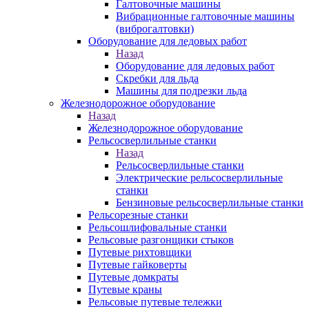
Галтовочные машины
Вибрационные галтовочные машины
(виброгалтовки)
Оборудование для ледовых работ
Назад
Оборудование для ледовых работ
Скребки для льда
Машины для подрезки льда
Железнодорожное оборудование
Назад
Железнодорожное оборудование
Рельсосверлильные станки
Назад
Рельсосверлильные станки
Электрические рельсосверлильные
станки
Бензиновые рельсосверлильные станки
Рельсорезные станки
Рельсошлифовальные станки
Рельсовые разгонщики стыков
Путевые рихтовщики
Путевые гайковерты
Путевые домкраты
Путевые краны
Рельсовые путевые тележки