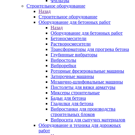
Фильтры
Строительное оборудование
Назад
Строительное оборудование
Оборудование для бетонных работ
Назад
Оборудование для бетонных работ
Бетоносмесители
Растворосмесители
Трансформаторы для прогрева бетона
Глубинные вибраторы
Вибростолы
Виброрейки
Роторные фрезеровальные машины
Затирочные машины
Мозаично-шлифовальные машины
Пистолеты для вязки арматуры
Миксеры строительные
Бадьи для бетона
Гладилки для бетона
Вибростанки для производства
строительных блоков
Вибросита для сыпучих материалов
Оборудование и техника для дорожных
работ