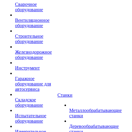
Сварочное
оборудование
Вентиляционное
оборудование
Строительное
оборудование
Железнодорожное
оборудование
Инструмент
Гаражное
оборудование для
автосервиса
Станки
Складское
оборудование
Металлообрабатывающие
Испытательное
станки
оборудование
Деревообрабатывающие
Измерительное
станки