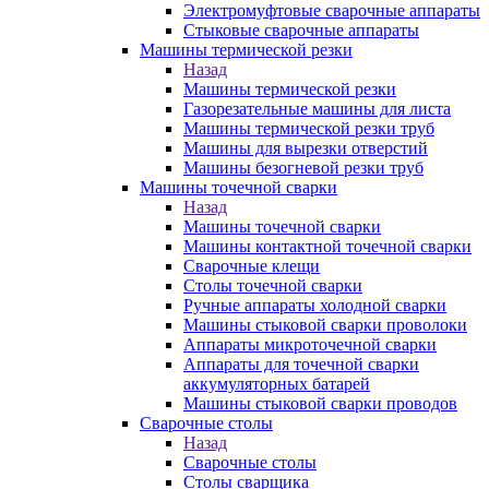
Электромуфтовые сварочные аппараты
Стыковые сварочные аппараты
Машины термической резки
Назад
Машины термической резки
Газорезательные машины для листа
Машины термической резки труб
Машины для вырезки отверстий
Машины безогневой резки труб
Машины точечной сварки
Назад
Машины точечной сварки
Машины контактной точечной сварки
Сварочные клещи
Столы точечной сварки
Ручные аппараты холодной сварки
Машины стыковой сварки проволоки
Аппараты микроточечной сварки
Аппараты для точечной сварки
аккумуляторных батарей
Машины стыковой сварки проводов
Сварочные столы
Назад
Сварочные столы
Столы сварщика