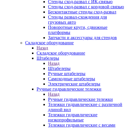
Стенды сход-развал с ИК-связью
Стенды сход-развал с кордовой связью
Бесконтактные стенды сход-развал
Стенды развал-схождения для
грузовых авто
Поворотные круги, сдвижные
платформы
Запчасти и аксессуары для стендов
Складское оборудование
Назад
Складское оборудование
Штабелеры
Назад
Штабелеры
Ручные штабелеры
Самоходные штабелеры
Электрические штабелеры
Ручные гидравлические тележки
Назад
Ручные гидравлические тележки
Тележки гидравлические с различной
длиной вил
Тележки гидравлические
низкопрофильные
Тележки гидравлические с весами