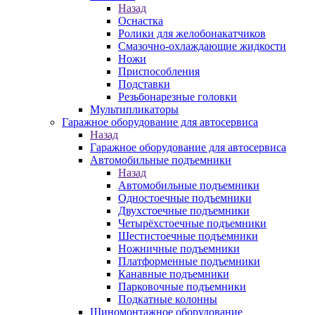
Назад
Оснастка
Ролики для желобонакатчиков
Смазочно-охлаждающие жидкости
Ножи
Приспособления
Подставки
Резьбонарезные головки
Мультипликаторы
Гаражное оборудование для автосервиса
Назад
Гаражное оборудование для автосервиса
Автомобильные подъемники
Назад
Автомобильные подъемники
Одностоечные подъемники
Двухстоечные подъемники
Четырёхстоечные подъемники
Шестистоечные подъемники
Ножничные подъемники
Платформенные подъемники
Канавные подъемники
Парковочные подъемники
Подкатные колонны
Шиномонтажное оборудование