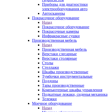
Приборы для диагностики
электрооборудования авто
Автосканеры
Покрасочное оборудование
Назад
Покрасочное оборудование
Покрасочные камеры
Инфракрасные сушки
Производственная мебель
Назад
Производственная мебель
Верстаки слесарные
Верстаки столярные
Столы
Стеллажи
Шкафы производственные
Тумбочки инструментальные
Поддоны
Тары производственные
Компьютерные шкафы управления
Подкатные лежаки, сиденья механика
Тележки
Моечное оборудование
Назад