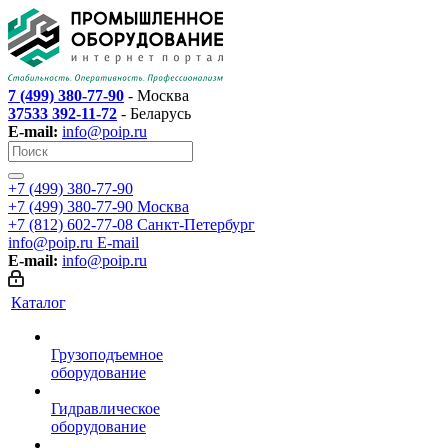
7 (499) 380-77-90
- Москва
37533 392-11-72
- Беларусь
E-mail:
info@poip.ru
+7 (499) 380-77-90
+7 (499) 380-77-90
Москва
+7 (812) 602-77-08
Санкт-Петербург
info@poip.ru
E-mail
E-mail:
info@poip.ru
Каталог
Грузоподъемное
оборудование
Гидравлическое
оборудование