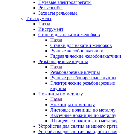
Путевые электроагрегаты
Рельсогибы
Захваты рельсовые
Инструмент
Назад
Инструмент
Станки для накатки желобков
Назад
Станки для накатки желобков
Ручные желобонакатчики
Гидравлические желобонакатчики
Резьбонарезные клуппы
Назад
Резьбонарезные клуппы
Ручные резьбонарезные клуппы
Электрические резьбонарезные
клуппы
Ножницы по металлу
Назад
Ножницы по металлу
Листовые ножницы по металлу
Высечные ножницы по металлу
Шлицевые ножницы по металлу
Устройства для снятия внешнего грата
Устройства для снятия оксидного слоя