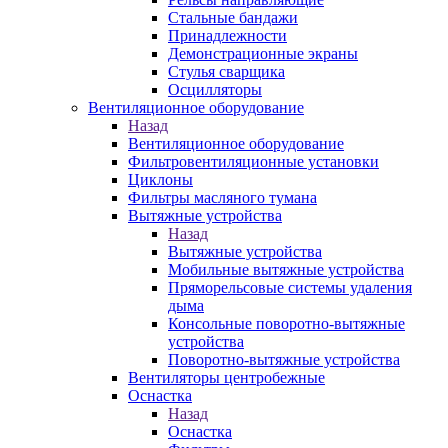
Стальные бандажи
Принадлежности
Демонстрационные экраны
Стулья сварщика
Осцилляторы
Вентиляционное оборудование
Назад
Вентиляционное оборудование
Фильтровентиляционные установки
Циклоны
Фильтры масляного тумана
Вытяжные устройства
Назад
Вытяжные устройства
Мобильные вытяжные устройства
Пряморельсовые системы удаления
дыма
Консольные поворотно-вытяжные
устройства
Поворотно-вытяжные устройства
Вентиляторы центробежные
Оснастка
Назад
Оснастка