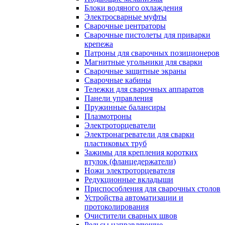
Блоки водяного охлаждения
Электросварные муфты
Сварочные центраторы
Сварочные пистолеты для приварки
крепежа
Патроны для сварочных позиционеров
Магнитные угольники для сварки
Сварочные защитные экраны
Сварочные кабины
Тележки для сварочных аппаратов
Панели управления
Пружинные балансиры
Плазмотроны
Электроторцеватели
Электронагреватели для сварки
пластиковых труб
Зажимы для крепления коротких
втулок (фланцедержатели)
Ножи электроторцевателя
Редукционные вкладыши
Приспособления для сварочных столов
Устройства автоматизации и
протоколирования
Очистители сварных швов
Рельсы направляющие