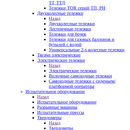
ТТ, ТТД
Тележки TOR серий ТП, PH
Двухколесные тележки
Назад
Двухколесные тележки
Лестничные тележки
Тележки для бочек
Тележки для газовых баллонов и
бутылей с водой
Универсальные 2-х колесные тележки
Тягачи электрические
Электрические тележки
Назад
Электрические тележки
Вилочные самоходные тележки
Самоходные тележки с сиденьем/
платформой оператора
Испытательное оборудование
Назад
Испытательное оборудование
Разрывные машины
Испытательные прессы
Твердомеры
Назад
Твердомеры