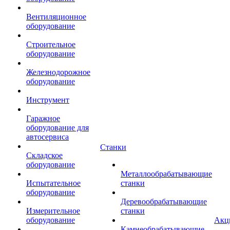
Вентиляционное
оборудование
Строительное
оборудование
Железнодорожное
оборудование
Инструмент
Гаражное
оборудование для
автосервиса
Станки
Складское
оборудование
Металлообрабатывающие
Испытательное
станки
оборудование
Деревообрабатывающие
Измерительное
станки
оборудование
Акц
Камнеобрабатывающие