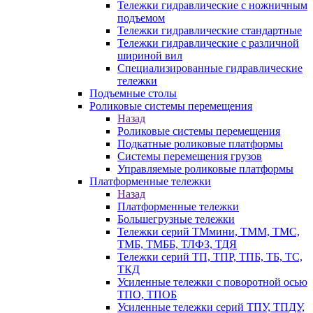
Тележки гидравлические с ножничным
подъемом
Тележки гидравлические стандартные
Тележки гидравлические с различной
шириной вил
Специализированные гидравлические
тележки
Подъемные столы
Роликовые системы перемещения
Назад
Роликовые системы перемещения
Подкатные роликовые платформы
Системы перемещения грузов
Управляемые роликовые платформы
Платформенные тележки
Назад
Платформенные тележки
Большегрузные тележки
Тележки серий ТМмини, ТММ, ТМС,
ТМБ, ТМББ, ТЛФЗ, ТДЯ
Тележки серий ТП, ТПР, ТПБ, ТБ, ТС,
ТКД
Усиленные тележки с поворотной осью
ТПО, ТПОБ
Усиленные тележки серий ТПУ, ТПДУ,