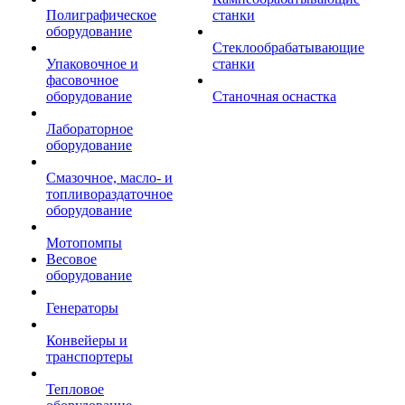
Полиграфическое
станки
оборудование
Стеклообрабатывающие
Упаковочное и
станки
фасовочное
оборудование
Станочная оснастка
Лабораторное
оборудование
Смазочное, масло- и
топливораздаточное
оборудование
Мотопомпы
Весовое
оборудование
Генераторы
Конвейеры и
транспортеры
Тепловое