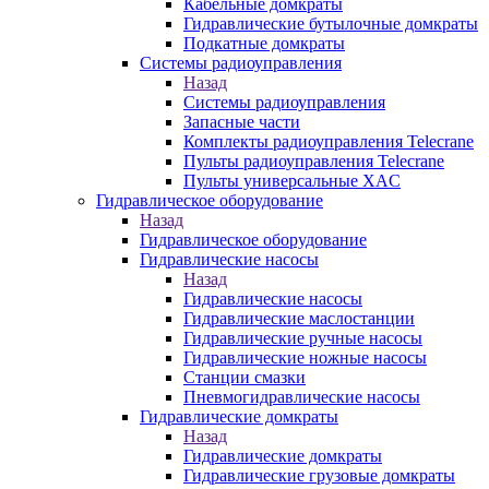
Кабельные домкраты
Гидравлические бутылочные домкраты
Подкатные домкраты
Системы радиоуправления
Назад
Системы радиоуправления
Запасные части
Комплекты радиоуправления Telecrane
Пульты радиоуправления Telecrane
Пульты универсальные XAC
Гидравлическое оборудование
Назад
Гидравлическое оборудование
Гидравлические насосы
Назад
Гидравлические насосы
Гидравлические маслостанции
Гидравлические ручные насосы
Гидравлические ножные насосы
Станции смазки
Пневмогидравлические насосы
Гидравлические домкраты
Назад
Гидравлические домкраты
Гидравлические грузовые домкраты