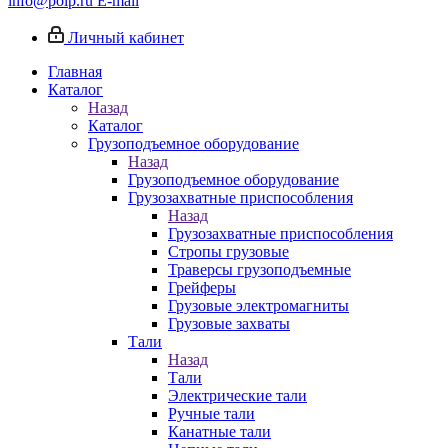
info@poip.ru
E-mail
Личный кабинет
Главная
Каталог
Назад
Каталог
Грузоподъемное оборудование
Назад
Грузоподъемное оборудование
Грузозахватные приспособления
Назад
Грузозахватные приспособления
Стропы грузовые
Траверсы грузоподъемные
Грейферы
Грузовые электромагниты
Грузовые захваты
Тали
Назад
Тали
Электрические тали
Ручные тали
Канатные тали