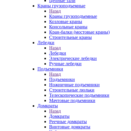
Цепные тали
Краны грузоподъемные
Назад
Краны грузоподъемные
Козловые краны
Консольные краны
Кран-балки (мостовые краны)
Строительные краны
Лебедки
Назад
Лебедки
Электрические лебедки
Ручные лебедки
Подъемники
Назад
Подъемники
Ножничные подъемники
Строительные люльки
Телескопические подъемники
Мачтовые подъемники
Домкраты
Назад
Домкраты
Реечные домкраты
Винтовые домкраты