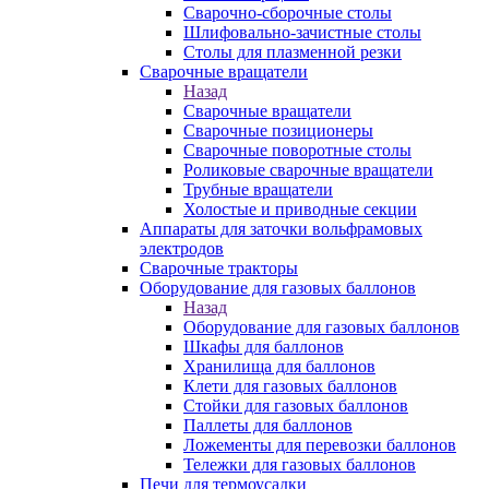
Сварочно-сборочные столы
Шлифовально-зачистные столы
Столы для плазменной резки
Сварочные вращатели
Назад
Сварочные вращатели
Сварочные позиционеры
Сварочные поворотные столы
Роликовые сварочные вращатели
Трубные вращатели
Холостые и приводные секции
Аппараты для заточки вольфрамовых
электродов
Сварочные тракторы
Оборудование для газовых баллонов
Назад
Оборудование для газовых баллонов
Шкафы для баллонов
Хранилища для баллонов
Клети для газовых баллонов
Стойки для газовых баллонов
Паллеты для баллонов
Ложементы для перевозки баллонов
Тележки для газовых баллонов
Печи для термоусадки