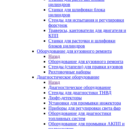
цилиндров
Станки для шлифовки блока
цилиндров
Стенды для испытания и регулировки
форсунок
Траверсы, кантователи для двигателя и
КПП
Станки для расточки и шлифовки
блоков цилиндров
Оборудование для кузовного ремонта
Назад
Оборудование для кузовного ремонта
Стенды (стапели) для правки кузовов
Рихтовочные наборы
Диагностическое оборудование
Назад
Диагностическое оборудование
Стенды для диагностики ТНВД
Люфт-детекторы
Установки для промывки инжектора
Приборы для регулировки света фар
Оборудование для диагностики
топливных систем
Оборудование для промывки АКПП и
гидросистем