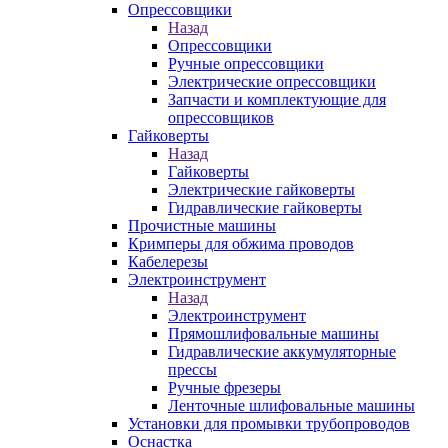
Опрессовщики
Назад
Опрессовщики
Ручные опрессовщики
Электрические опрессовщики
Запчасти и комплектующие для
опрессовщиков
Гайковерты
Назад
Гайковерты
Электрические гайковерты
Гидравлические гайковерты
Прочистные машины
Кримперы для обжима проводов
Кабелерезы
Электроинструмент
Назад
Электроинструмент
Прямошлифовальные машины
Гидравлические аккумуляторные
прессы
Ручные фрезеры
Ленточные шлифовальные машины
Установки для промывки трубопроводов
Оснастка