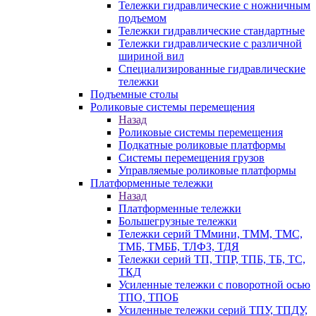
Тележки гидравлические с ножничным
подъемом
Тележки гидравлические стандартные
Тележки гидравлические с различной
шириной вил
Специализированные гидравлические
тележки
Подъемные столы
Роликовые системы перемещения
Назад
Роликовые системы перемещения
Подкатные роликовые платформы
Системы перемещения грузов
Управляемые роликовые платформы
Платформенные тележки
Назад
Платформенные тележки
Большегрузные тележки
Тележки серий ТМмини, ТММ, ТМС,
ТМБ, ТМББ, ТЛФЗ, ТДЯ
Тележки серий ТП, ТПР, ТПБ, ТБ, ТС,
ТКД
Усиленные тележки с поворотной осью
ТПО, ТПОБ
Усиленные тележки серий ТПУ, ТПДУ,