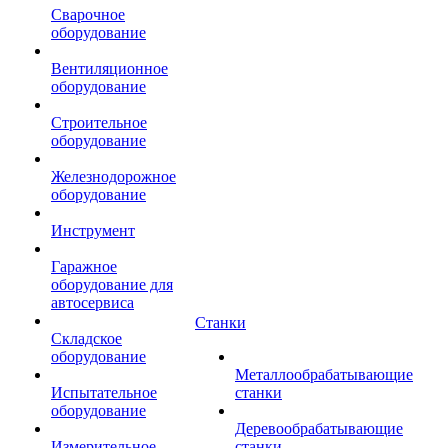
Сварочное
оборудование
Вентиляционное
оборудование
Строительное
оборудование
Железнодорожное
оборудование
Инструмент
Гаражное
оборудование для
автосервиса
Станки
Складское
оборудование
Металлообрабатывающие
Испытательное
станки
оборудование
Деревообрабатывающие
Измерительное
станки