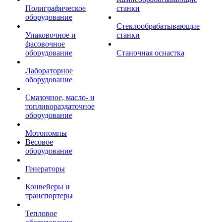
Полиграфическое
станки
оборудование
Стеклообрабатывающие
Упаковочное и
станки
фасовочное
оборудование
Станочная оснастка
Лабораторное
оборудование
Смазочное, масло- и
топливораздаточное
оборудование
Мотопомпы
Весовое
оборудование
Генераторы
Конвейеры и
транспортеры
Тепловое