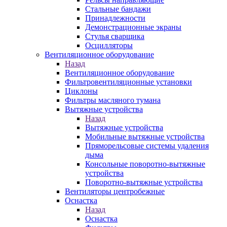
Стальные бандажи
Принадлежности
Демонстрационные экраны
Стулья сварщика
Осцилляторы
Вентиляционное оборудование
Назад
Вентиляционное оборудование
Фильтровентиляционные установки
Циклоны
Фильтры масляного тумана
Вытяжные устройства
Назад
Вытяжные устройства
Мобильные вытяжные устройства
Пряморельсовые системы удаления
дыма
Консольные поворотно-вытяжные
устройства
Поворотно-вытяжные устройства
Вентиляторы центробежные
Оснастка
Назад
Оснастка