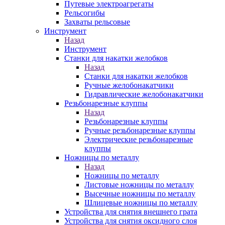
Путевые электроагрегаты
Рельсогибы
Захваты рельсовые
Инструмент
Назад
Инструмент
Станки для накатки желобков
Назад
Станки для накатки желобков
Ручные желобонакатчики
Гидравлические желобонакатчики
Резьбонарезные клуппы
Назад
Резьбонарезные клуппы
Ручные резьбонарезные клуппы
Электрические резьбонарезные
клуппы
Ножницы по металлу
Назад
Ножницы по металлу
Листовые ножницы по металлу
Высечные ножницы по металлу
Шлицевые ножницы по металлу
Устройства для снятия внешнего грата
Устройства для снятия оксидного слоя