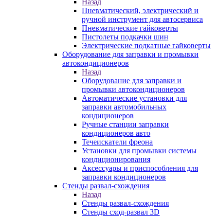
Назад
Пневматический, электрический и
ручной инструмент для автосервиса
Пневматические гайковерты
Пистолеты подкачки шин
Электрические подкатные гайковерты
Оборудование для заправки и промывки
автокондиционеров
Назад
Оборудование для заправки и
промывки автокондиционеров
Автоматические установки для
заправки автомобильных
кондиционеров
Ручные станции заправки
кондиционеров авто
Течеискатели фреона
Установки для промывки системы
кондиционирования
Аксессуары и приспособления для
заправки кондиционеров
Стенды развал-схождения
Назад
Стенды развал-схождения
Стенды сход-развал 3D