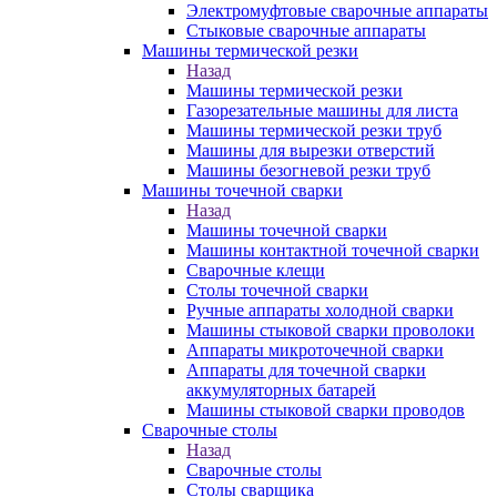
Электромуфтовые сварочные аппараты
Стыковые сварочные аппараты
Машины термической резки
Назад
Машины термической резки
Газорезательные машины для листа
Машины термической резки труб
Машины для вырезки отверстий
Машины безогневой резки труб
Машины точечной сварки
Назад
Машины точечной сварки
Машины контактной точечной сварки
Сварочные клещи
Столы точечной сварки
Ручные аппараты холодной сварки
Машины стыковой сварки проволоки
Аппараты микроточечной сварки
Аппараты для точечной сварки
аккумуляторных батарей
Машины стыковой сварки проводов
Сварочные столы
Назад
Сварочные столы
Столы сварщика