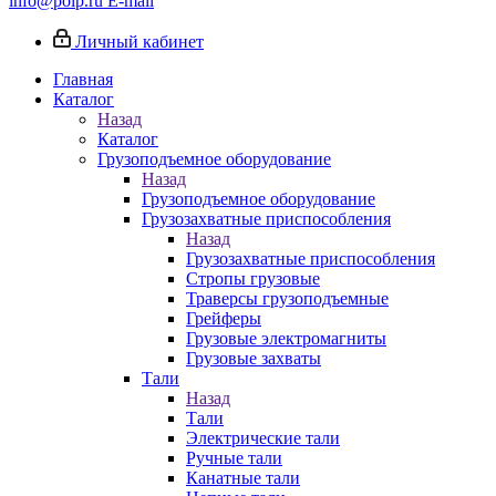
info@poip.ru
E-mail
Личный кабинет
Главная
Каталог
Назад
Каталог
Грузоподъемное оборудование
Назад
Грузоподъемное оборудование
Грузозахватные приспособления
Назад
Грузозахватные приспособления
Стропы грузовые
Траверсы грузоподъемные
Грейферы
Грузовые электромагниты
Грузовые захваты
Тали
Назад
Тали
Электрические тали
Ручные тали
Канатные тали