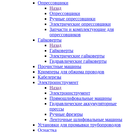
Опрессовщики
Назад
Опрессовщики
Ручные опрессовщики
Электрические опрессовщики
Запчасти и комплектующие для
опрессовщиков
Гайковерты
Назад
Гайковерты
Электрические гайковерты
Гидравлические гайковерты
Прочистные машины
Кримперы для обжима проводов
Кабелерезы
Электроинструмент
Назад
Электроинструмент
Прямошлифовальные машины
Гидравлические аккумуляторные
прессы
Ручные фрезеры
Ленточные шлифовальные машины
Установки для промывки трубопроводов
Оснастка