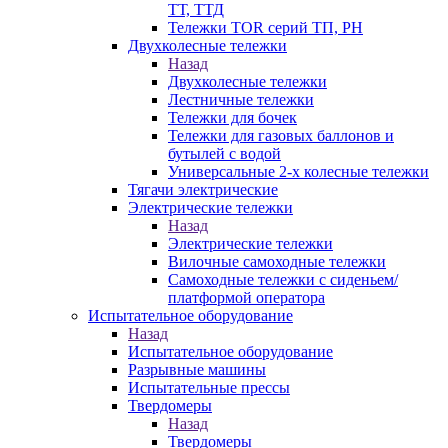
ТТ, ТТД
Тележки TOR серий ТП, PH
Двухколесные тележки
Назад
Двухколесные тележки
Лестничные тележки
Тележки для бочек
Тележки для газовых баллонов и
бутылей с водой
Универсальные 2-х колесные тележки
Тягачи электрические
Электрические тележки
Назад
Электрические тележки
Вилочные самоходные тележки
Самоходные тележки с сиденьем/
платформой оператора
Испытательное оборудование
Назад
Испытательное оборудование
Разрывные машины
Испытательные прессы
Твердомеры
Назад
Твердомеры