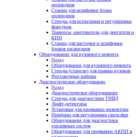
цилиндров
Станки для шлифовки блока
цилиндров
Стенды для испытания и регулировки
форсунок
Траверсы, кантователи для двигателя и
КПП
Станки для расточки и шлифовки
блоков цилиндров
Оборудование для кузовного ремонта
Назад
Оборудование для кузовного ремонта
Стенды (стапели) для правки кузовов
Рихтовочные наборы
Диагностическое оборудование
Назад
Диагностическое оборудование
Стенды для диагностики ТНВД
Люфт-детекторы
Установки для промывки инжектора
Приборы для регулировки света фар
Оборудование для диагностики
топливных систем
Оборудование для промывки АКПП и
гидросистем