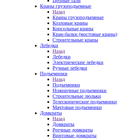
Цепные тали
Краны грузоподъемные
Назад
Краны грузоподъемные
Козловые краны
Консольные краны
Кран-балки (мостовые краны)
Строительные краны
Лебедки
Назад
Лебедки
Электрические лебедки
Ручные лебедки
Подъемники
Назад
Подъемники
Ножничные подъемники
Строительные люльки
Телескопические подъемники
Мачтовые подъемники
Домкраты
Назад
Домкраты
Реечные домкраты
Винтовые домкраты