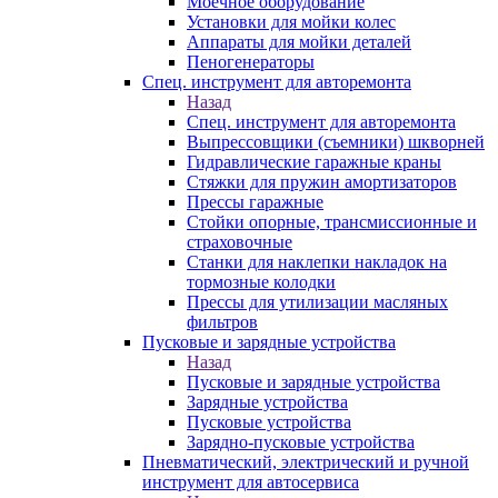
Моечное оборудование
Установки для мойки колес
Аппараты для мойки деталей
Пеногенераторы
Спец. инструмент для авторемонта
Назад
Спец. инструмент для авторемонта
Выпрессовщики (съемники) шкворней
Гидравлические гаражные краны
Стяжки для пружин амортизаторов
Прессы гаражные
Стойки опорные, трансмиссионные и
страховочные
Станки для наклепки накладок на
тормозные колодки
Прессы для утилизации масляных
фильтров
Пусковые и зарядные устройства
Назад
Пусковые и зарядные устройства
Зарядные устройства
Пусковые устройства
Зарядно-пусковые устройства
Пневматический, электрический и ручной
инструмент для автосервиса