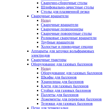
Сварочно-сборочные столы
Шлифовально-зачистные столы
Столы для плазменной резки
Сварочные вращатели
Назад
Сварочные вращатели
Сварочные позиционеры
Сварочные поворотные столы
Роликовые сварочные вращатели
Трубные вращатели
Холостые и приводные секции
Аппараты для заточки вольфрамовых
электродов
Сварочные тракторы
Оборудование для газовых баллонов
Назад
Оборудование для газовых баллонов
Шкафы для баллонов
Хранилища для баллонов
Клети для газовых баллонов
Стойки для газовых баллонов
Паллеты для баллонов
Ложементы для перевозки баллонов
Тележки для газовых баллонов
Печи для термоусадки