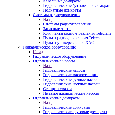
Кабельные домкраты
Гидравлические бутылочные домкраты
Подкатные домкраты
Системы радиоуправления
Назад
Системы радиоуправления
Запасные части
Комплекты радиоуправления Telecrane
Пульты радиоуправления Telecrane
Пульты универсальные XAC
Гидравлическое оборудование
Назад
Гидравлическое оборудование
Гидравлические насосы
Назад
Гидравлические насосы
Гидравлические маслостанции
Гидравлические ручные насосы
Гидравлические ножные насосы
Станции смазки
Пневмогидравлические насосы
Гидравлические домкраты
Назад
Гидравлические домкраты
Гидравлические грузовые домкраты