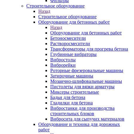
Фильтры
Строительное оборудование
Назад
Строительное оборудование
Оборудование для бетонных работ
Назад
Оборудование для бетонных работ
Бетоносмесители
Растворосмесители
Трансформаторы для прогрева бетона
Глубинные вибраторы
Вибростолы
Виброрейки
Роторные фрезеровальные машины
Затирочные машины
Мозаично-шлифовальные машины
Пистолеты для вязки арматуры
Миксеры строительные
Бадьи для бетона
Гладилки для бетона
Вибростанки для производства
строительных блоков
Вибросита для сыпучих материалов
Оборудование и техника для дорожных
работ