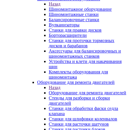
Назад
Шиномонтажное оборудование
Шиномонтажные станки
Балансировочные станки
Вулканизаторы
Станки для правки дисков
Борторасширители
Станки для проточки тормозных
дисков и барабанов
Аксессуары для балансировочных и
шиномонтажных станков
Устройства и клети для накачивания
шин
Комплекты оборудования для
шиномонтажа
Оборудование для ремонта двигателей
Назад
Оборудование для ремонта двигателей
Стенды для разборки и сборки
двигателей
Станки для обработки фаски седла
клапана
Станки для шлифовки коленвалов
Станки для расточки шатунов
Станки для расточки блоков