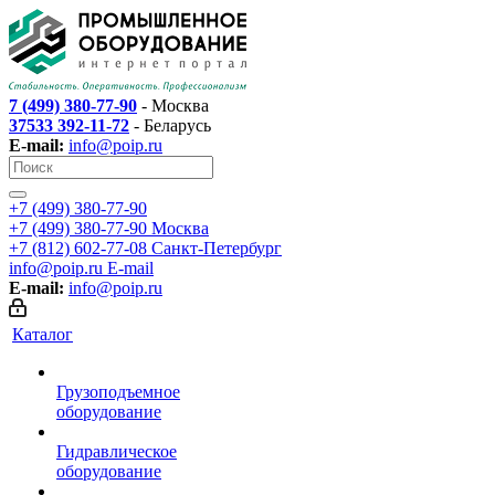
7 (499) 380-77-90
- Москва
37533 392-11-72
- Беларусь
E-mail:
info@poip.ru
+7 (499) 380-77-90
+7 (499) 380-77-90
Москва
+7 (812) 602-77-08
Санкт-Петербург
info@poip.ru
E-mail
E-mail:
info@poip.ru
Каталог
Грузоподъемное
оборудование
Гидравлическое
оборудование