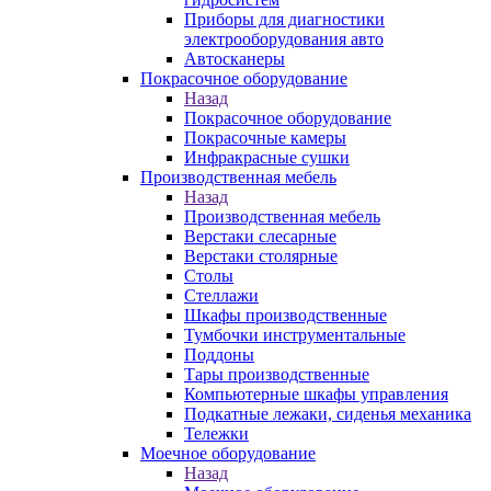
Приборы для диагностики
электрооборудования авто
Автосканеры
Покрасочное оборудование
Назад
Покрасочное оборудование
Покрасочные камеры
Инфракрасные сушки
Производственная мебель
Назад
Производственная мебель
Верстаки слесарные
Верстаки столярные
Столы
Стеллажи
Шкафы производственные
Тумбочки инструментальные
Поддоны
Тары производственные
Компьютерные шкафы управления
Подкатные лежаки, сиденья механика
Тележки
Моечное оборудование
Назад