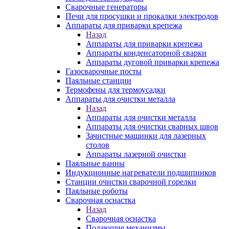
Сварочные генераторы
Печи для просушки и прокалки электродов
Аппараты для приварки крепежа
Назад
Аппараты для приварки крепежа
Аппараты конденсаторной сварки
Аппараты дуговой приварки крепежа
Газосварочные посты
Паяльные станции
Термофены для термоусадки
Аппараты для очистки металла
Назад
Аппараты для очистки металла
Аппараты для очистки сварных швов
Зачистные машинки для лазерных
столов
Аппараты лазерной очистки
Паяльные ванны
Индукционные нагреватели подшипников
Станции очистки сварочной горелки
Паяльные роботы
Сварочная оснастка
Назад
Сварочная оснастка
Подающие механизмы