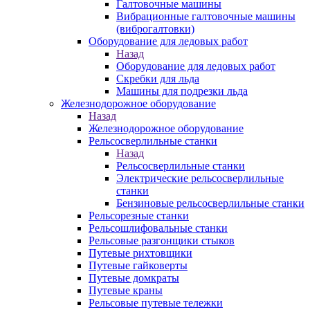
Галтовочные машины
Вибрационные галтовочные машины
(виброгалтовки)
Оборудование для ледовых работ
Назад
Оборудование для ледовых работ
Скребки для льда
Машины для подрезки льда
Железнодорожное оборудование
Назад
Железнодорожное оборудование
Рельсосверлильные станки
Назад
Рельсосверлильные станки
Электрические рельсосверлильные
станки
Бензиновые рельсосверлильные станки
Рельсорезные станки
Рельсошлифовальные станки
Рельсовые разгонщики стыков
Путевые рихтовщики
Путевые гайковерты
Путевые домкраты
Путевые краны
Рельсовые путевые тележки