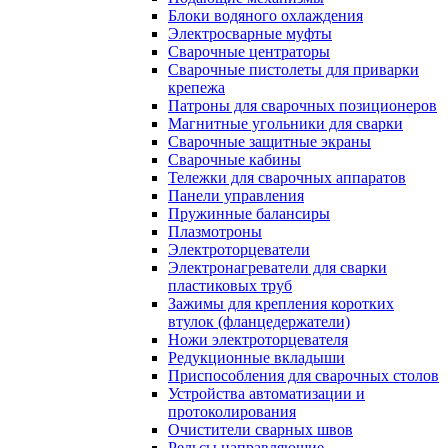
Блоки водяного охлаждения
Электросварные муфты
Сварочные центраторы
Сварочные пистолеты для приварки
крепежа
Патроны для сварочных позиционеров
Магнитные угольники для сварки
Сварочные защитные экраны
Сварочные кабины
Тележки для сварочных аппаратов
Панели управления
Пружинные балансиры
Плазмотроны
Электроторцеватели
Электронагреватели для сварки
пластиковых труб
Зажимы для крепления коротких
втулок (фланцедержатели)
Ножи электроторцевателя
Редукционные вкладыши
Приспособления для сварочных столов
Устройства автоматизации и
протоколирования
Очистители сварных швов
Рельсы направляющие