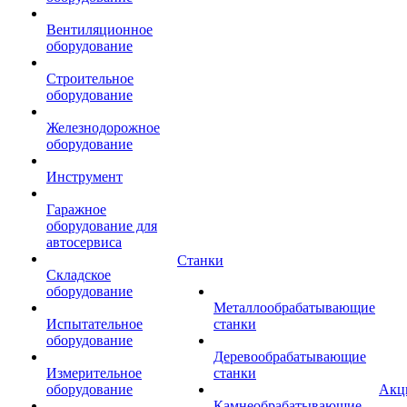
Вентиляционное
оборудование
Строительное
оборудование
Железнодорожное
оборудование
Инструмент
Гаражное
оборудование для
автосервиса
Станки
Складское
оборудование
Металлообрабатывающие
Испытательное
станки
оборудование
Деревообрабатывающие
Измерительное
станки
оборудование
Акц
Камнеобрабатывающие