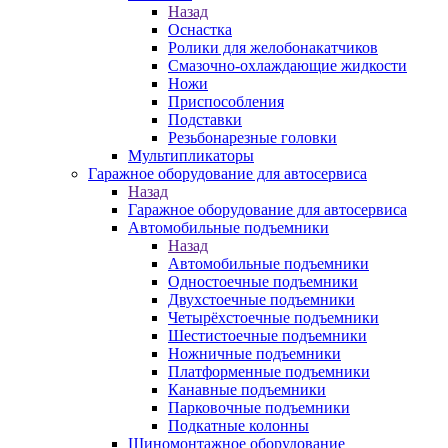
Назад
Оснастка
Ролики для желобонакатчиков
Смазочно-охлаждающие жидкости
Ножи
Приспособления
Подставки
Резьбонарезные головки
Мультипликаторы
Гаражное оборудование для автосервиса
Назад
Гаражное оборудование для автосервиса
Автомобильные подъемники
Назад
Автомобильные подъемники
Одностоечные подъемники
Двухстоечные подъемники
Четырёхстоечные подъемники
Шестистоечные подъемники
Ножничные подъемники
Платформенные подъемники
Канавные подъемники
Парковочные подъемники
Подкатные колонны
Шиномонтажное оборудование