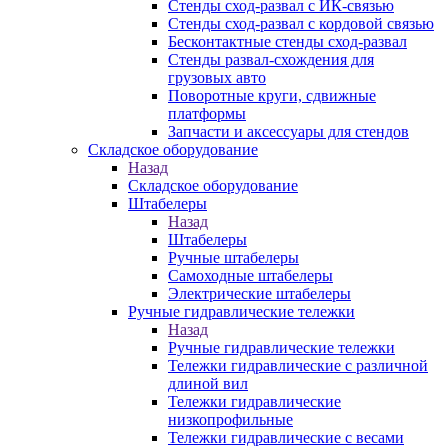
Стенды сход-развал с ИК-связью
Стенды сход-развал с кордовой связью
Бесконтактные стенды сход-развал
Стенды развал-схождения для
грузовых авто
Поворотные круги, сдвижные
платформы
Запчасти и аксессуары для стендов
Складское оборудование
Назад
Складское оборудование
Штабелеры
Назад
Штабелеры
Ручные штабелеры
Самоходные штабелеры
Электрические штабелеры
Ручные гидравлические тележки
Назад
Ручные гидравлические тележки
Тележки гидравлические с различной
длиной вил
Тележки гидравлические
низкопрофильные
Тележки гидравлические с весами