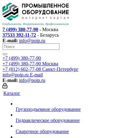
7 (499) 380-77-90
- Москва
37533 392-11-72
- Беларусь
E-mail:
info@poip.ru
+7 (499) 380-77-90
+7 (499) 380-77-90
Москва
+7 (812) 602-77-08
Санкт-Петербург
info@poip.ru
E-mail
E-mail:
info@poip.ru
Каталог
Грузоподъемное оборудование
Гидравлическое оборудование
Сварочное оборудование