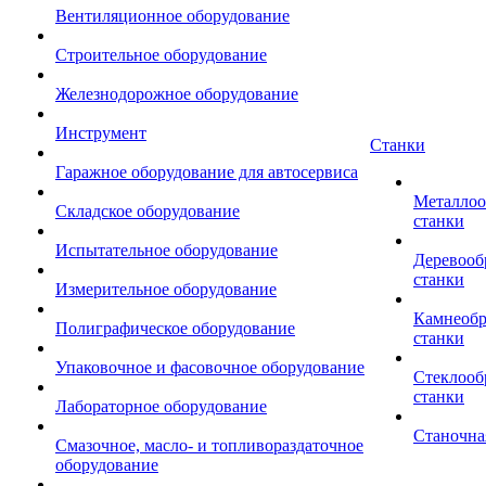
Вентиляционное оборудование
Строительное оборудование
Железнодорожное оборудование
Инструмент
Станки
Гаражное оборудование для автосервиса
Металло
Складское оборудование
станки
Испытательное оборудование
Деревоо
станки
Измерительное оборудование
Камнеоб
Полиграфическое оборудование
станки
Упаковочное и фасовочное оборудование
Стеклоо
станки
Лабораторное оборудование
Станочна
Смазочное, масло- и топливораздаточное
оборудование