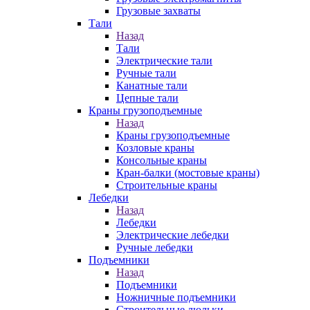
Грузовые захваты
Тали
Назад
Тали
Электрические тали
Ручные тали
Канатные тали
Цепные тали
Краны грузоподъемные
Назад
Краны грузоподъемные
Козловые краны
Консольные краны
Кран-балки (мостовые краны)
Строительные краны
Лебедки
Назад
Лебедки
Электрические лебедки
Ручные лебедки
Подъемники
Назад
Подъемники
Ножничные подъемники
Строительные люльки