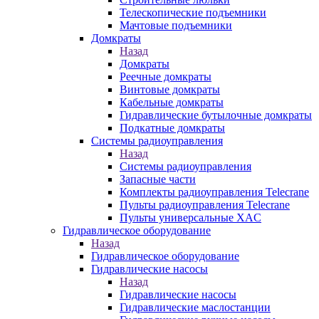
Телескопические подъемники
Мачтовые подъемники
Домкраты
Назад
Домкраты
Реечные домкраты
Винтовые домкраты
Кабельные домкраты
Гидравлические бутылочные домкраты
Подкатные домкраты
Системы радиоуправления
Назад
Системы радиоуправления
Запасные части
Комплекты радиоуправления Telecrane
Пульты радиоуправления Telecrane
Пульты универсальные XAC
Гидравлическое оборудование
Назад
Гидравлическое оборудование
Гидравлические насосы
Назад
Гидравлические насосы
Гидравлические маслостанции