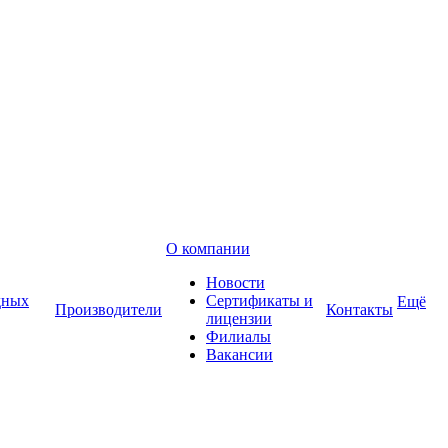
О компании
Новости
дных
Сертификаты и
Ещё
Производители
Контакты
лицензии
Филиалы
Вакансии