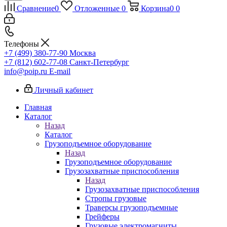
Сравнение
0
Отложенные
0
Корзина
0
0
Телефоны
+7 (499) 380-77-90
Москва
+7 (812) 602-77-08
Санкт-Петербург
info@poip.ru
E-mail
Личный кабинет
Главная
Каталог
Назад
Каталог
Грузоподъемное оборудование
Назад
Грузоподъемное оборудование
Грузозахватные приспособления
Назад
Грузозахватные приспособления
Стропы грузовые
Траверсы грузоподъемные
Грейферы
Грузовые электромагниты