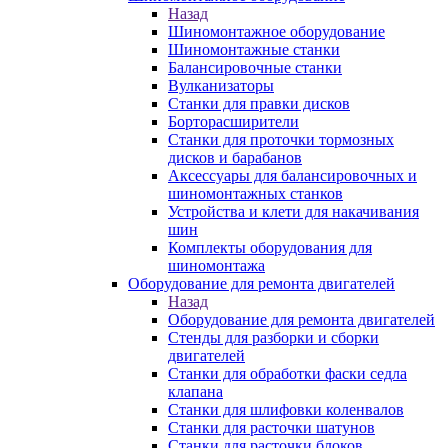
Назад
Шиномонтажное оборудование
Шиномонтажные станки
Балансировочные станки
Вулканизаторы
Станки для правки дисков
Борторасширители
Станки для проточки тормозных
дисков и барабанов
Аксессуары для балансировочных и
шиномонтажных станков
Устройства и клети для накачивания
шин
Комплекты оборудования для
шиномонтажа
Оборудование для ремонта двигателей
Назад
Оборудование для ремонта двигателей
Стенды для разборки и сборки
двигателей
Станки для обработки фаски седла
клапана
Станки для шлифовки коленвалов
Станки для расточки шатунов
Станки для расточки блоков