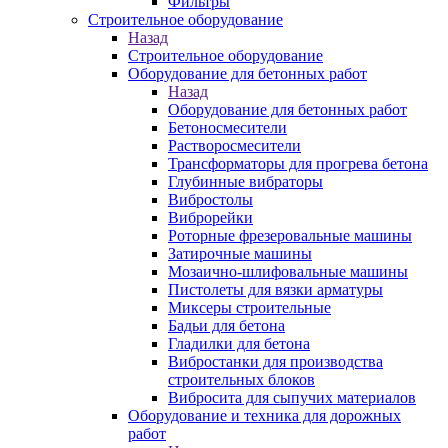
Фильтры
Строительное оборудование
Назад
Строительное оборудование
Оборудование для бетонных работ
Назад
Оборудование для бетонных работ
Бетоносмесители
Растворосмесители
Трансформаторы для прогрева бетона
Глубинные вибраторы
Вибростолы
Виброрейки
Роторные фрезеровальные машины
Затирочные машины
Мозаично-шлифовальные машины
Пистолеты для вязки арматуры
Миксеры строительные
Бадьи для бетона
Гладилки для бетона
Вибростанки для производства
строительных блоков
Вибросита для сыпучих материалов
Оборудование и техника для дорожных
работ