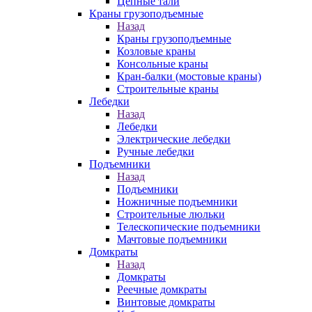
Цепные тали
Краны грузоподъемные
Назад
Краны грузоподъемные
Козловые краны
Консольные краны
Кран-балки (мостовые краны)
Строительные краны
Лебедки
Назад
Лебедки
Электрические лебедки
Ручные лебедки
Подъемники
Назад
Подъемники
Ножничные подъемники
Строительные люльки
Телескопические подъемники
Мачтовые подъемники
Домкраты
Назад
Домкраты
Реечные домкраты
Винтовые домкраты