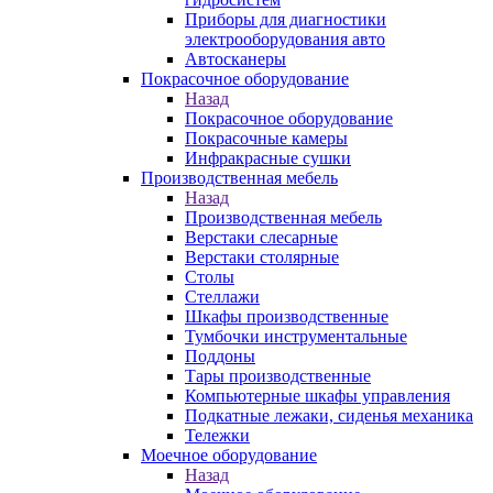
Приборы для диагностики
электрооборудования авто
Автосканеры
Покрасочное оборудование
Назад
Покрасочное оборудование
Покрасочные камеры
Инфракрасные сушки
Производственная мебель
Назад
Производственная мебель
Верстаки слесарные
Верстаки столярные
Столы
Стеллажи
Шкафы производственные
Тумбочки инструментальные
Поддоны
Тары производственные
Компьютерные шкафы управления
Подкатные лежаки, сиденья механика
Тележки
Моечное оборудование
Назад