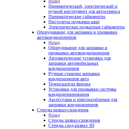
Назад
Пневматический, электрический и
ручной инструмент для автосервиса
Пневматические гайковерты
Пистолеты подкачки шин
Электрические подкатные гайковерты
Оборудование для заправки и промывки
автокондиционеров
Назад
Оборудование для заправки и
промывки автокондиционеров
Автоматические установки для
заправки автомобильных
кондиционеров
Ручные станции заправки
кондиционеров авто
Течеискатели фреона
Установки для промывки системы
кондиционирования
Аксессуары и приспособления для
заправки кондиционеров
Стенды развал-схождения
Назад
Стенды развал-схождения
Стенды сход-развал 3D