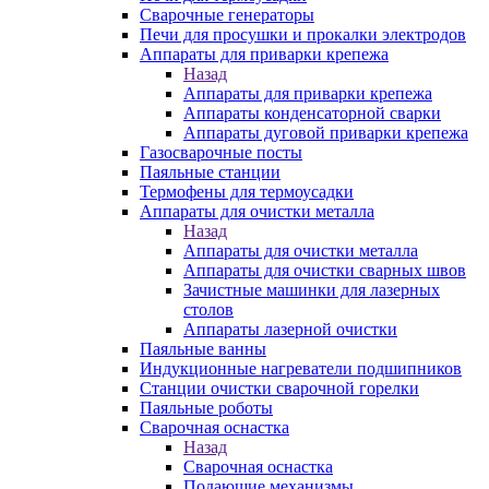
Сварочные генераторы
Печи для просушки и прокалки электродов
Аппараты для приварки крепежа
Назад
Аппараты для приварки крепежа
Аппараты конденсаторной сварки
Аппараты дуговой приварки крепежа
Газосварочные посты
Паяльные станции
Термофены для термоусадки
Аппараты для очистки металла
Назад
Аппараты для очистки металла
Аппараты для очистки сварных швов
Зачистные машинки для лазерных
столов
Аппараты лазерной очистки
Паяльные ванны
Индукционные нагреватели подшипников
Станции очистки сварочной горелки
Паяльные роботы
Сварочная оснастка
Назад
Сварочная оснастка
Подающие механизмы