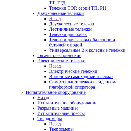
ТТ, ТТД
Тележки TOR серий ТП, PH
Двухколесные тележки
Назад
Двухколесные тележки
Лестничные тележки
Тележки для бочек
Тележки для газовых баллонов и
бутылей с водой
Универсальные 2-х колесные тележки
Тягачи электрические
Электрические тележки
Назад
Электрические тележки
Вилочные самоходные тележки
Самоходные тележки с сиденьем/
платформой оператора
Испытательное оборудование
Назад
Испытательное оборудование
Разрывные машины
Испытательные прессы
Твердомеры
Назад
Твердомеры