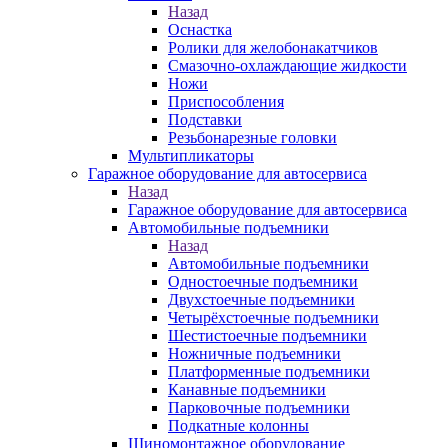
Назад
Оснастка
Ролики для желобонакатчиков
Смазочно-охлаждающие жидкости
Ножи
Приспособления
Подставки
Резьбонарезные головки
Мультипликаторы
Гаражное оборудование для автосервиса
Назад
Гаражное оборудование для автосервиса
Автомобильные подъемники
Назад
Автомобильные подъемники
Одностоечные подъемники
Двухстоечные подъемники
Четырёхстоечные подъемники
Шестистоечные подъемники
Ножничные подъемники
Платформенные подъемники
Канавные подъемники
Парковочные подъемники
Подкатные колонны
Шиномонтажное оборудование