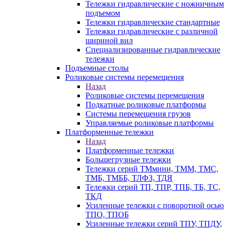
Тележки гидравлические с ножничным
подъемом
Тележки гидравлические стандартные
Тележки гидравлические с различной
шириной вил
Специализированные гидравлические
тележки
Подъемные столы
Роликовые системы перемещения
Назад
Роликовые системы перемещения
Подкатные роликовые платформы
Системы перемещения грузов
Управляемые роликовые платформы
Платформенные тележки
Назад
Платформенные тележки
Большегрузные тележки
Тележки серий ТМмини, ТММ, ТМС,
ТМБ, ТМББ, ТЛФЗ, ТДЯ
Тележки серий ТП, ТПР, ТПБ, ТБ, ТС,
ТКД
Усиленные тележки с поворотной осью
ТПО, ТПОБ
Усиленные тележки серий ТПУ, ТПДУ,