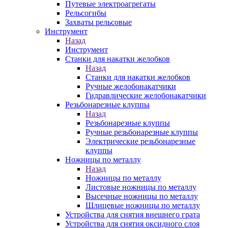
Путевые электроагрегаты
Рельсогибы
Захваты рельсовые
Инструмент
Назад
Инструмент
Станки для накатки желобков
Назад
Станки для накатки желобков
Ручные желобонакатчики
Гидравлические желобонакатчики
Резьбонарезные клуппы
Назад
Резьбонарезные клуппы
Ручные резьбонарезные клуппы
Электрические резьбонарезные
клуппы
Ножницы по металлу
Назад
Ножницы по металлу
Листовые ножницы по металлу
Высечные ножницы по металлу
Шлицевые ножницы по металлу
Устройства для снятия внешнего грата
Устройства для снятия оксидного слоя