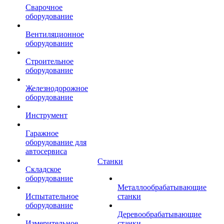
Сварочное
оборудование
Вентиляционное
оборудование
Строительное
оборудование
Железнодорожное
оборудование
Инструмент
Гаражное
оборудование для
автосервиса
Станки
Складское
оборудование
Металлообрабатывающие
Испытательное
станки
оборудование
Деревообрабатывающие
Измерительное
станки