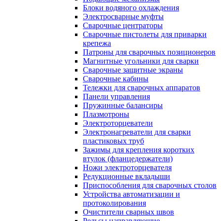
Блоки водяного охлаждения
Электросварные муфты
Сварочные центраторы
Сварочные пистолеты для приварки
крепежа
Патроны для сварочных позиционеров
Магнитные угольники для сварки
Сварочные защитные экраны
Сварочные кабины
Тележки для сварочных аппаратов
Панели управления
Пружинные балансиры
Плазмотроны
Электроторцеватели
Электронагреватели для сварки
пластиковых труб
Зажимы для крепления коротких
втулок (фланцедержатели)
Ножи электроторцевателя
Редукционные вкладыши
Приспособления для сварочных столов
Устройства автоматизации и
протоколирования
Очистители сварных швов
Рельсы направляющие