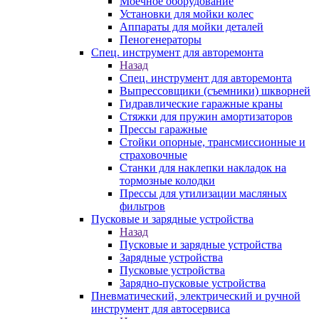
Моечное оборудование
Установки для мойки колес
Аппараты для мойки деталей
Пеногенераторы
Спец. инструмент для авторемонта
Назад
Спец. инструмент для авторемонта
Выпрессовщики (съемники) шкворней
Гидравлические гаражные краны
Стяжки для пружин амортизаторов
Прессы гаражные
Стойки опорные, трансмиссионные и
страховочные
Станки для наклепки накладок на
тормозные колодки
Прессы для утилизации масляных
фильтров
Пусковые и зарядные устройства
Назад
Пусковые и зарядные устройства
Зарядные устройства
Пусковые устройства
Зарядно-пусковые устройства
Пневматический, электрический и ручной
инструмент для автосервиса