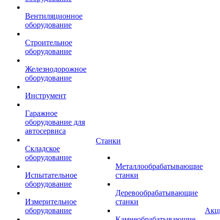
Вентиляционное
оборудование
Строительное
оборудование
Железнодорожное
оборудование
Инструмент
Гаражное
оборудование для
автосервиса
Станки
Складское
оборудование
Металлообрабатывающие
Испытательное
станки
оборудование
Деревообрабатывающие
Измерительное
станки
оборудование
Акц
Камнеобрабатывающие