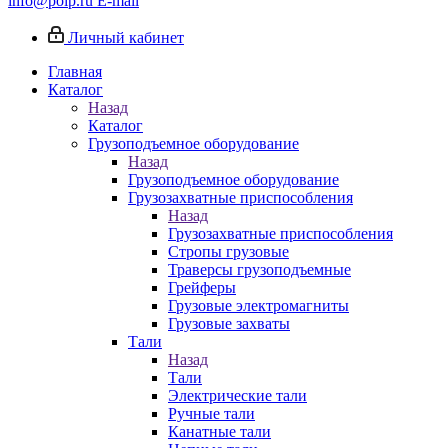
info@poip.ru
E-mail
Личный кабинет
Главная
Каталог
Назад
Каталог
Грузоподъемное оборудование
Назад
Грузоподъемное оборудование
Грузозахватные приспособления
Назад
Грузозахватные приспособления
Стропы грузовые
Траверсы грузоподъемные
Грейферы
Грузовые электромагниты
Грузовые захваты
Тали
Назад
Тали
Электрические тали
Ручные тали
Канатные тали