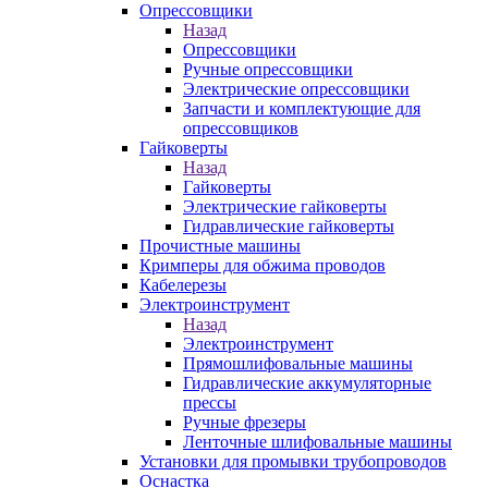
Опрессовщики
Назад
Опрессовщики
Ручные опрессовщики
Электрические опрессовщики
Запчасти и комплектующие для
опрессовщиков
Гайковерты
Назад
Гайковерты
Электрические гайковерты
Гидравлические гайковерты
Прочистные машины
Кримперы для обжима проводов
Кабелерезы
Электроинструмент
Назад
Электроинструмент
Прямошлифовальные машины
Гидравлические аккумуляторные
прессы
Ручные фрезеры
Ленточные шлифовальные машины
Установки для промывки трубопроводов
Оснастка