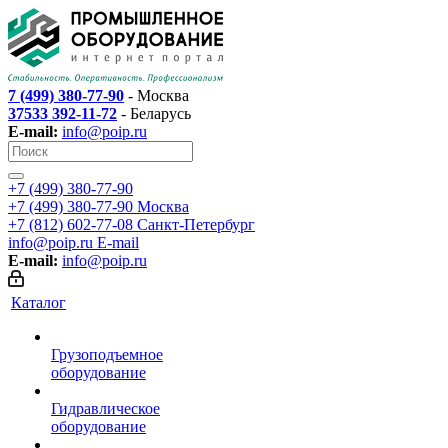
7 (499) 380-77-90
- Москва
37533 392-11-72
- Беларусь
E-mail:
info@poip.ru
+7 (499) 380-77-90
+7 (499) 380-77-90
Москва
+7 (812) 602-77-08
Санкт-Петербург
info@poip.ru
E-mail
E-mail:
info@poip.ru
Каталог
Грузоподъемное
оборудование
Гидравлическое
оборудование