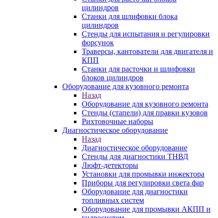
цилиндров
Станки для шлифовки блока
цилиндров
Стенды для испытания и регулировки
форсунок
Траверсы, кантователи для двигателя и
КПП
Станки для расточки и шлифовки
блоков цилиндров
Оборудование для кузовного ремонта
Назад
Оборудование для кузовного ремонта
Стенды (стапели) для правки кузовов
Рихтовочные наборы
Диагностическое оборудование
Назад
Диагностическое оборудование
Стенды для диагностики ТНВД
Люфт-детекторы
Установки для промывки инжектора
Приборы для регулировки света фар
Оборудование для диагностики
топливных систем
Оборудование для промывки АКПП и
гидросистем