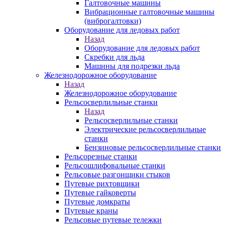
Галтовочные машины
Вибрационные галтовочные машины
(виброгалтовки)
Оборудование для ледовых работ
Назад
Оборудование для ледовых работ
Скребки для льда
Машины для подрезки льда
Железнодорожное оборудование
Назад
Железнодорожное оборудование
Рельсосверлильные станки
Назад
Рельсосверлильные станки
Электрические рельсосверлильные
станки
Бензиновые рельсосверлильные станки
Рельсорезные станки
Рельсошлифовальные станки
Рельсовые разгонщики стыков
Путевые рихтовщики
Путевые гайковерты
Путевые домкраты
Путевые краны
Рельсовые путевые тележки