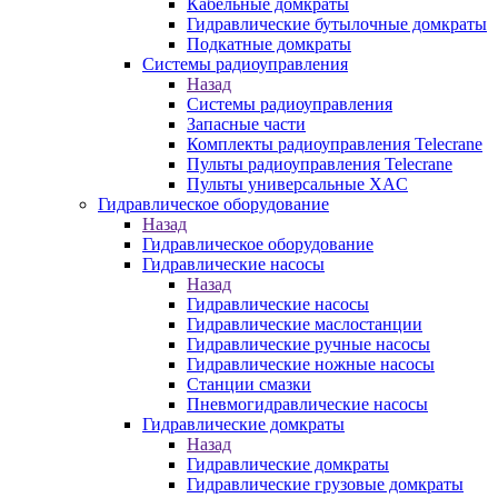
Кабельные домкраты
Гидравлические бутылочные домкраты
Подкатные домкраты
Системы радиоуправления
Назад
Системы радиоуправления
Запасные части
Комплекты радиоуправления Telecrane
Пульты радиоуправления Telecrane
Пульты универсальные XAC
Гидравлическое оборудование
Назад
Гидравлическое оборудование
Гидравлические насосы
Назад
Гидравлические насосы
Гидравлические маслостанции
Гидравлические ручные насосы
Гидравлические ножные насосы
Станции смазки
Пневмогидравлические насосы
Гидравлические домкраты
Назад
Гидравлические домкраты
Гидравлические грузовые домкраты