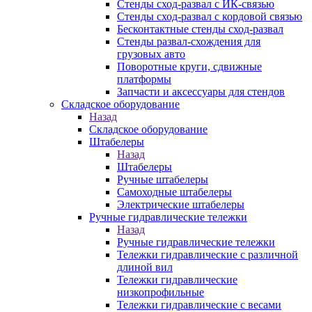
Стенды сход-развал с ИК-связью
Стенды сход-развал с кордовой связью
Бесконтактные стенды сход-развал
Стенды развал-схождения для
грузовых авто
Поворотные круги, сдвижные
платформы
Запчасти и аксессуары для стендов
Складское оборудование
Назад
Складское оборудование
Штабелеры
Назад
Штабелеры
Ручные штабелеры
Самоходные штабелеры
Электрические штабелеры
Ручные гидравлические тележки
Назад
Ручные гидравлические тележки
Тележки гидравлические с различной
длиной вил
Тележки гидравлические
низкопрофильные
Тележки гидравлические с весами