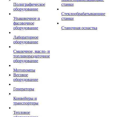
Полиграфическое
станки
оборудование
Стеклообрабатывающие
Упаковочное и
станки
фасовочное
оборудование
Станочная оснастка
Лабораторное
оборудование
Смазочное, масло- и
топливораздаточное
оборудование
Мотопомпы
Весовое
оборудование
Генераторы
Конвейеры и
транспортеры
Тепловое