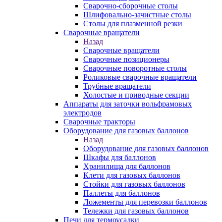
Сварочно-сборочные столы
Шлифовально-зачистные столы
Столы для плазменной резки
Сварочные вращатели
Назад
Сварочные вращатели
Сварочные позиционеры
Сварочные поворотные столы
Роликовые сварочные вращатели
Трубные вращатели
Холостые и приводные секции
Аппараты для заточки вольфрамовых
электродов
Сварочные тракторы
Оборудование для газовых баллонов
Назад
Оборудование для газовых баллонов
Шкафы для баллонов
Хранилища для баллонов
Клети для газовых баллонов
Стойки для газовых баллонов
Паллеты для баллонов
Ложементы для перевозки баллонов
Тележки для газовых баллонов
Печи для термоусадки