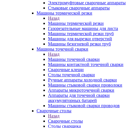
Электромуфтовые сварочные аппараты
Стыковые сварочные аппараты
Машины термической резки
Назад
Машины термической резки
Газорезательные машины для листа
Машины термической резки труб
Машины для вырезки отверстий
Машины безогневой резки труб
Машины точечной сварки
Назад
Машины точечной сварки
Машины контактной точечной сварки
Сварочные клещи
Столы точечной сварки
Ручные аппараты холодной сварки
Машины стыковой сварки проволоки
Аппараты микроточечной сварки
Аппараты для точечной сварки
аккумуляторных батарей
Машины стыковой сварки проводов
Сварочные столы
Назад
Сварочные столы
Столы сварщика