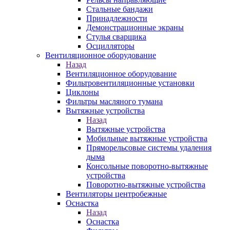
Стальные бандажи
Принадлежности
Демонстрационные экраны
Стулья сварщика
Осцилляторы
Вентиляционное оборудование
Назад
Вентиляционное оборудование
Фильтровентиляционные установки
Циклоны
Фильтры масляного тумана
Вытяжные устройства
Назад
Вытяжные устройства
Мобильные вытяжные устройства
Пряморельсовые системы удаления
дыма
Консольные поворотно-вытяжные
устройства
Поворотно-вытяжные устройства
Вентиляторы центробежные
Оснастка
Назад
Оснастка