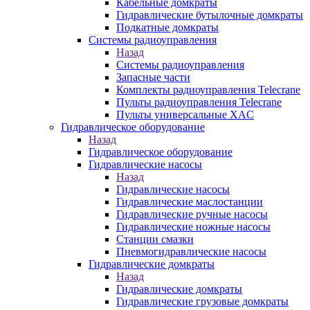
Кабельные домкраты
Гидравлические бутылочные домкраты
Подкатные домкраты
Системы радиоуправления
Назад
Системы радиоуправления
Запасные части
Комплекты радиоуправления Telecrane
Пульты радиоуправления Telecrane
Пульты универсальные XAC
Гидравлическое оборудование
Назад
Гидравлическое оборудование
Гидравлические насосы
Назад
Гидравлические насосы
Гидравлические маслостанции
Гидравлические ручные насосы
Гидравлические ножные насосы
Станции смазки
Пневмогидравлические насосы
Гидравлические домкраты
Назад
Гидравлические домкраты
Гидравлические грузовые домкраты