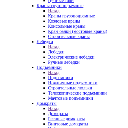
Цепные тали
Краны грузоподъемные
Назад
Краны грузоподъемные
Козловые краны
Консольные краны
Кран-балки (мостовые краны)
Строительные краны
Лебедки
Назад
Лебедки
Электрические лебедки
Ручные лебедки
Подъемники
Назад
Подъемники
Ножничные подъемники
Строительные люльки
Телескопические подъемники
Мачтовые подъемники
Домкраты
Назад
Домкраты
Реечные домкраты
Винтовые домкраты