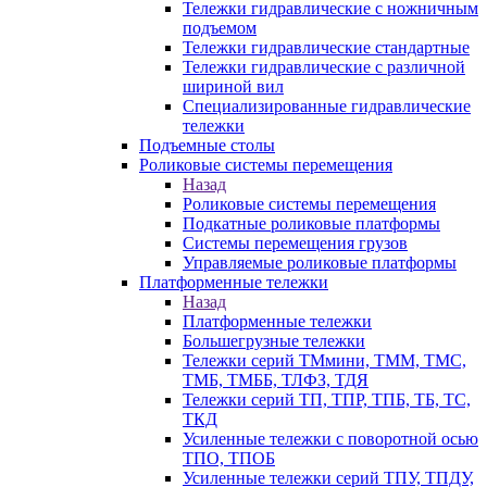
Тележки гидравлические с ножничным
подъемом
Тележки гидравлические стандартные
Тележки гидравлические с различной
шириной вил
Специализированные гидравлические
тележки
Подъемные столы
Роликовые системы перемещения
Назад
Роликовые системы перемещения
Подкатные роликовые платформы
Системы перемещения грузов
Управляемые роликовые платформы
Платформенные тележки
Назад
Платформенные тележки
Большегрузные тележки
Тележки серий ТМмини, ТММ, ТМС,
ТМБ, ТМББ, ТЛФЗ, ТДЯ
Тележки серий ТП, ТПР, ТПБ, ТБ, ТС,
ТКД
Усиленные тележки с поворотной осью
ТПО, ТПОБ
Усиленные тележки серий ТПУ, ТПДУ,