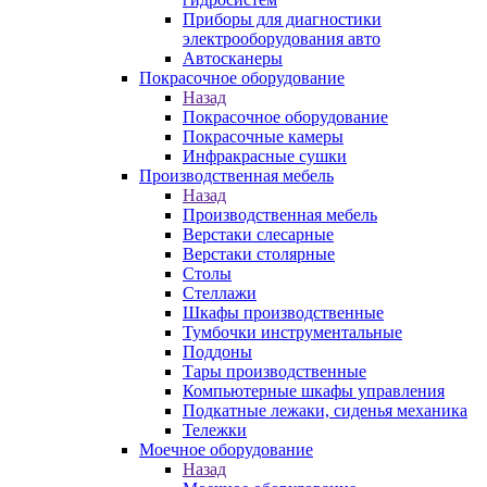
Приборы для диагностики
электрооборудования авто
Автосканеры
Покрасочное оборудование
Назад
Покрасочное оборудование
Покрасочные камеры
Инфракрасные сушки
Производственная мебель
Назад
Производственная мебель
Верстаки слесарные
Верстаки столярные
Столы
Стеллажи
Шкафы производственные
Тумбочки инструментальные
Поддоны
Тары производственные
Компьютерные шкафы управления
Подкатные лежаки, сиденья механика
Тележки
Моечное оборудование
Назад