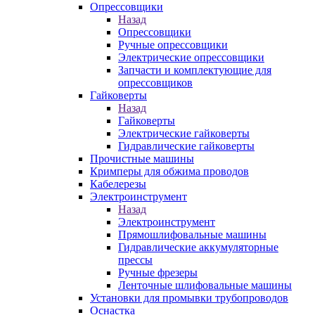
Опрессовщики
Назад
Опрессовщики
Ручные опрессовщики
Электрические опрессовщики
Запчасти и комплектующие для
опрессовщиков
Гайковерты
Назад
Гайковерты
Электрические гайковерты
Гидравлические гайковерты
Прочистные машины
Кримперы для обжима проводов
Кабелерезы
Электроинструмент
Назад
Электроинструмент
Прямошлифовальные машины
Гидравлические аккумуляторные
прессы
Ручные фрезеры
Ленточные шлифовальные машины
Установки для промывки трубопроводов
Оснастка