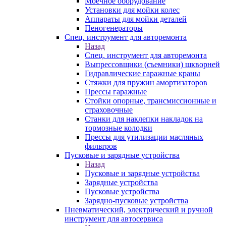
Моечное оборудование
Установки для мойки колес
Аппараты для мойки деталей
Пеногенераторы
Спец. инструмент для авторемонта
Назад
Спец. инструмент для авторемонта
Выпрессовщики (съемники) шкворней
Гидравлические гаражные краны
Стяжки для пружин амортизаторов
Прессы гаражные
Стойки опорные, трансмиссионные и
страховочные
Станки для наклепки накладок на
тормозные колодки
Прессы для утилизации масляных
фильтров
Пусковые и зарядные устройства
Назад
Пусковые и зарядные устройства
Зарядные устройства
Пусковые устройства
Зарядно-пусковые устройства
Пневматический, электрический и ручной
инструмент для автосервиса