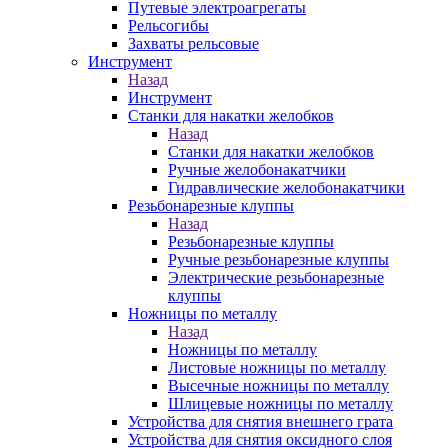
Путевые электроагрегаты
Рельсогибы
Захваты рельсовые
Инструмент
Назад
Инструмент
Станки для накатки желобков
Назад
Станки для накатки желобков
Ручные желобонакатчики
Гидравлические желобонакатчики
Резьбонарезные клуппы
Назад
Резьбонарезные клуппы
Ручные резьбонарезные клуппы
Электрические резьбонарезные
клуппы
Ножницы по металлу
Назад
Ножницы по металлу
Листовые ножницы по металлу
Высечные ножницы по металлу
Шлицевые ножницы по металлу
Устройства для снятия внешнего грата
Устройства для снятия оксидного слоя