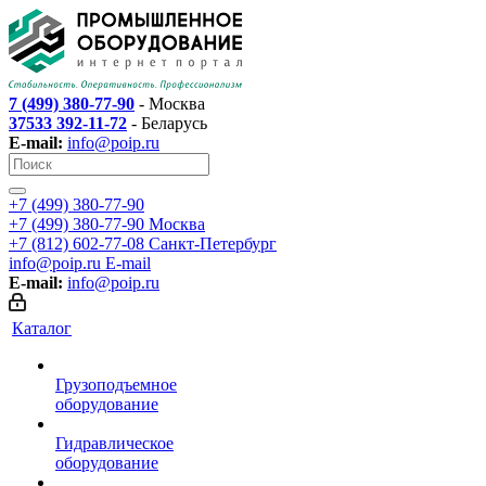
7 (499) 380-77-90
- Москва
37533 392-11-72
- Беларусь
E-mail:
info@poip.ru
+7 (499) 380-77-90
+7 (499) 380-77-90
Москва
+7 (812) 602-77-08
Санкт-Петербург
info@poip.ru
E-mail
E-mail:
info@poip.ru
Каталог
Грузоподъемное
оборудование
Гидравлическое
оборудование