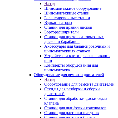
Назад
Шиномонтажное оборудование
Шиномонтажные станки
Балансировочные станки
Вулканизаторы
Станки для правки дисков
Борторасширители
Станки для проточки тормозных
дисков и барабанов
Аксессуары для балансировочных и
шиномонтажных станков
Устройства и клети для накачивания
шин
Комплекты оборудования для
шиномонтажа
Оборудование для ремонта двигателей
Назад
Оборудование для ремонта двигателей
Стенды для разборки и сборки
двигателей
Станки для обработки фаски седла
клапана
Станки для шлифовки коленвалов
Станки для расточки шатунов
Станки для расточки блоков