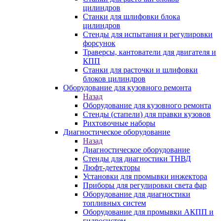
цилиндров
Станки для шлифовки блока
цилиндров
Стенды для испытания и регулировки
форсунок
Траверсы, кантователи для двигателя и
КПП
Станки для расточки и шлифовки
блоков цилиндров
Оборудование для кузовного ремонта
Назад
Оборудование для кузовного ремонта
Стенды (стапели) для правки кузовов
Рихтовочные наборы
Диагностическое оборудование
Назад
Диагностическое оборудование
Стенды для диагностики ТНВД
Люфт-детекторы
Установки для промывки инжектора
Приборы для регулировки света фар
Оборудование для диагностики
топливных систем
Оборудование для промывки АКПП и
гидросистем