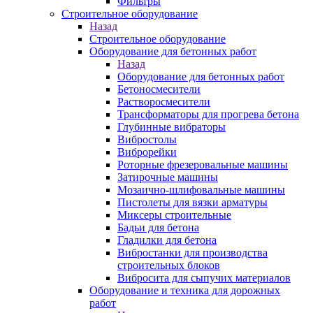
Фильтры
Строительное оборудование
Назад
Строительное оборудование
Оборудование для бетонных работ
Назад
Оборудование для бетонных работ
Бетоносмесители
Растворосмесители
Трансформаторы для прогрева бетона
Глубинные вибраторы
Вибростолы
Виброрейки
Роторные фрезеровальные машины
Затирочные машины
Мозаично-шлифовальные машины
Пистолеты для вязки арматуры
Миксеры строительные
Бадьи для бетона
Гладилки для бетона
Вибростанки для производства
строительных блоков
Вибросита для сыпучих материалов
Оборудование и техника для дорожных
работ