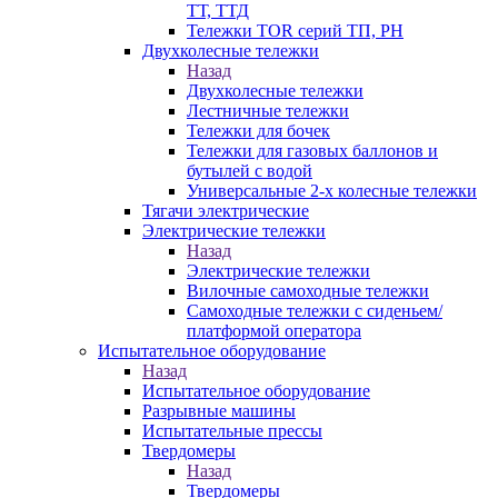
ТТ, ТТД
Тележки TOR серий ТП, PH
Двухколесные тележки
Назад
Двухколесные тележки
Лестничные тележки
Тележки для бочек
Тележки для газовых баллонов и
бутылей с водой
Универсальные 2-х колесные тележки
Тягачи электрические
Электрические тележки
Назад
Электрические тележки
Вилочные самоходные тележки
Самоходные тележки с сиденьем/
платформой оператора
Испытательное оборудование
Назад
Испытательное оборудование
Разрывные машины
Испытательные прессы
Твердомеры
Назад
Твердомеры