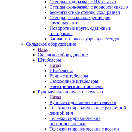
Стенды сход-развал с ИК-связью
Стенды сход-развал с кордовой связью
Бесконтактные стенды сход-развал
Стенды развал-схождения для
грузовых авто
Поворотные круги, сдвижные
платформы
Запчасти и аксессуары для стендов
Складское оборудование
Назад
Складское оборудование
Штабелеры
Назад
Штабелеры
Ручные штабелеры
Самоходные штабелеры
Электрические штабелеры
Ручные гидравлические тележки
Назад
Ручные гидравлические тележки
Тележки гидравлические с различной
длиной вил
Тележки гидравлические
низкопрофильные
Тележки гидравлические с весами