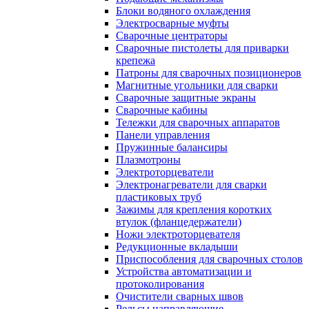
Блоки водяного охлаждения
Электросварные муфты
Сварочные центраторы
Сварочные пистолеты для приварки
крепежа
Патроны для сварочных позиционеров
Магнитные угольники для сварки
Сварочные защитные экраны
Сварочные кабины
Тележки для сварочных аппаратов
Панели управления
Пружинные балансиры
Плазмотроны
Электроторцеватели
Электронагреватели для сварки
пластиковых труб
Зажимы для крепления коротких
втулок (фланцедержатели)
Ножи электроторцевателя
Редукционные вкладыши
Приспособления для сварочных столов
Устройства автоматизации и
протоколирования
Очистители сварных швов
Рельсы направляющие