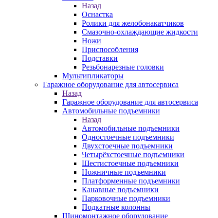
Назад
Оснастка
Ролики для желобонакатчиков
Смазочно-охлаждающие жидкости
Ножи
Приспособления
Подставки
Резьбонарезные головки
Мультипликаторы
Гаражное оборудование для автосервиса
Назад
Гаражное оборудование для автосервиса
Автомобильные подъемники
Назад
Автомобильные подъемники
Одностоечные подъемники
Двухстоечные подъемники
Четырёхстоечные подъемники
Шестистоечные подъемники
Ножничные подъемники
Платформенные подъемники
Канавные подъемники
Парковочные подъемники
Подкатные колонны
Шиномонтажное оборудование