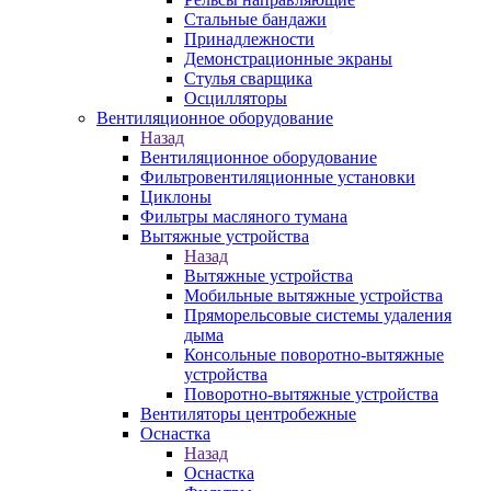
Стальные бандажи
Принадлежности
Демонстрационные экраны
Стулья сварщика
Осцилляторы
Вентиляционное оборудование
Назад
Вентиляционное оборудование
Фильтровентиляционные установки
Циклоны
Фильтры масляного тумана
Вытяжные устройства
Назад
Вытяжные устройства
Мобильные вытяжные устройства
Пряморельсовые системы удаления
дыма
Консольные поворотно-вытяжные
устройства
Поворотно-вытяжные устройства
Вентиляторы центробежные
Оснастка
Назад
Оснастка