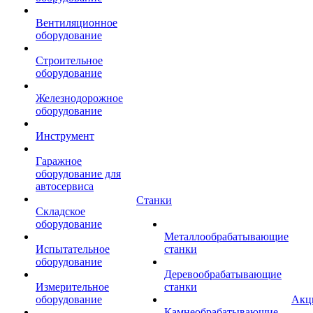
Вентиляционное
оборудование
Строительное
оборудование
Железнодорожное
оборудование
Инструмент
Гаражное
оборудование для
автосервиса
Станки
Складское
оборудование
Металлообрабатывающие
Испытательное
станки
оборудование
Деревообрабатывающие
Измерительное
станки
оборудование
Акц
Камнеобрабатывающие