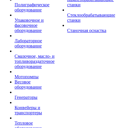
Полиграфическое
станки
оборудование
Стеклообрабатывающие
Упаковочное и
станки
фасовочное
оборудование
Станочная оснастка
Лабораторное
оборудование
Смазочное, масло- и
топливораздаточное
оборудование
Мотопомпы
Весовое
оборудование
Генераторы
Конвейеры и
транспортеры
Тепловое