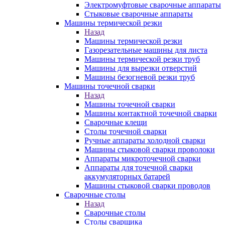
Электромуфтовые сварочные аппараты
Стыковые сварочные аппараты
Машины термической резки
Назад
Машины термической резки
Газорезательные машины для листа
Машины термической резки труб
Машины для вырезки отверстий
Машины безогневой резки труб
Машины точечной сварки
Назад
Машины точечной сварки
Машины контактной точечной сварки
Сварочные клещи
Столы точечной сварки
Ручные аппараты холодной сварки
Машины стыковой сварки проволоки
Аппараты микроточечной сварки
Аппараты для точечной сварки
аккумуляторных батарей
Машины стыковой сварки проводов
Сварочные столы
Назад
Сварочные столы
Столы сварщика