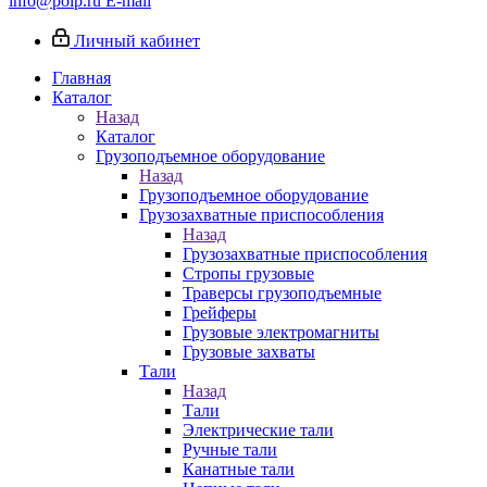
info@poip.ru
E-mail
Личный кабинет
Главная
Каталог
Назад
Каталог
Грузоподъемное оборудование
Назад
Грузоподъемное оборудование
Грузозахватные приспособления
Назад
Грузозахватные приспособления
Стропы грузовые
Траверсы грузоподъемные
Грейферы
Грузовые электромагниты
Грузовые захваты
Тали
Назад
Тали
Электрические тали
Ручные тали
Канатные тали