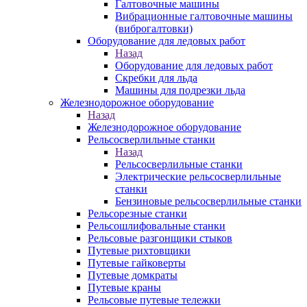
Галтовочные машины
Вибрационные галтовочные машины
(виброгалтовки)
Оборудование для ледовых работ
Назад
Оборудование для ледовых работ
Скребки для льда
Машины для подрезки льда
Железнодорожное оборудование
Назад
Железнодорожное оборудование
Рельсосверлильные станки
Назад
Рельсосверлильные станки
Электрические рельсосверлильные
станки
Бензиновые рельсосверлильные станки
Рельсорезные станки
Рельсошлифовальные станки
Рельсовые разгонщики стыков
Путевые рихтовщики
Путевые гайковерты
Путевые домкраты
Путевые краны
Рельсовые путевые тележки