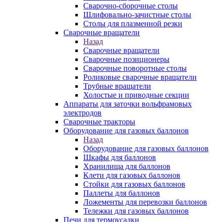
Сварочно-сборочные столы
Шлифовально-зачистные столы
Столы для плазменной резки
Сварочные вращатели
Назад
Сварочные вращатели
Сварочные позиционеры
Сварочные поворотные столы
Роликовые сварочные вращатели
Трубные вращатели
Холостые и приводные секции
Аппараты для заточки вольфрамовых
электродов
Сварочные тракторы
Оборудование для газовых баллонов
Назад
Оборудование для газовых баллонов
Шкафы для баллонов
Хранилища для баллонов
Клети для газовых баллонов
Стойки для газовых баллонов
Паллеты для баллонов
Ложементы для перевозки баллонов
Тележки для газовых баллонов
Печи для термоусадки