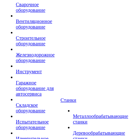
Сварочное
оборудование
Вентиляционное
оборудование
Строительное
оборудование
Железнодорожное
оборудование
Инструмент
Гаражное
оборудование для
автосервиса
Станки
Складское
оборудование
Металлообрабатывающие
Испытательное
станки
оборудование
Деревообрабатывающие
Измерительное
станки