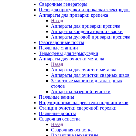
Сварочные генераторы
Печи для просушки и прокалки электродов
Аппараты для приварки крепежа
Назад
Аппараты для приварки крепежа
Аппараты конденсаторной сварки
Аппараты дуговой приварки крепежа
Газосварочные посты
Паяльные станции
Термофены для термоусадки
Аппараты для очистки металла
Назад
Аппараты для очистки металла
Аппараты для очистки сварных швов
Зачистные машинки для лазерных
столов
Аппараты лазерной очистки
Паяльные ванны
Индукционные нагреватели подшипников
Станции очистки сварочной горелки
Паяльные роботы
Сварочная оснастка
Назад
Сварочная оснастка
Подающие механизмы