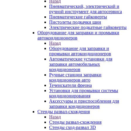
Назад
Пневматический, электрический и
ручной инструмент для автосервиса
Пневматические гайковерты
Пистолеты подкачки шин
Электрические подкатные гайковерты
Оборудование для заправки и промывки
автокондиционеров
Назад
Оборудование для заправки и
промывки автокондиционеров
Автоматические установки для
заправки автомобильных
кондиционеров
Ручные станции заправки
кондиционеров авто
Течеискатели фреона
Установки для промывки системы
кондиционирования
Аксессуары и приспособления для
заправки кондиционеров
Стенды развал-схождения
Назад
Стенды развал-схождения
Стенды сход-развал 3D