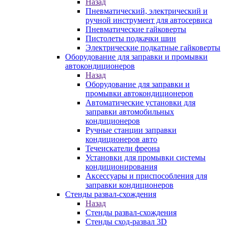
Назад
Пневматический, электрический и
ручной инструмент для автосервиса
Пневматические гайковерты
Пистолеты подкачки шин
Электрические подкатные гайковерты
Оборудование для заправки и промывки
автокондиционеров
Назад
Оборудование для заправки и
промывки автокондиционеров
Автоматические установки для
заправки автомобильных
кондиционеров
Ручные станции заправки
кондиционеров авто
Течеискатели фреона
Установки для промывки системы
кондиционирования
Аксессуары и приспособления для
заправки кондиционеров
Стенды развал-схождения
Назад
Стенды развал-схождения
Стенды сход-развал 3D