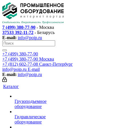
7 (499) 380-77-90
- Москва
37533 392-11-72
- Беларусь
E-mail:
info@poip.ru
+7 (499) 380-77-90
+7 (499) 380-77-90
Москва
+7 (812) 602-77-08
Санкт-Петербург
info@poip.ru
E-mail
E-mail:
info@poip.ru
Каталог
Грузоподъемное
оборудование
Гидравлическое
оборудование