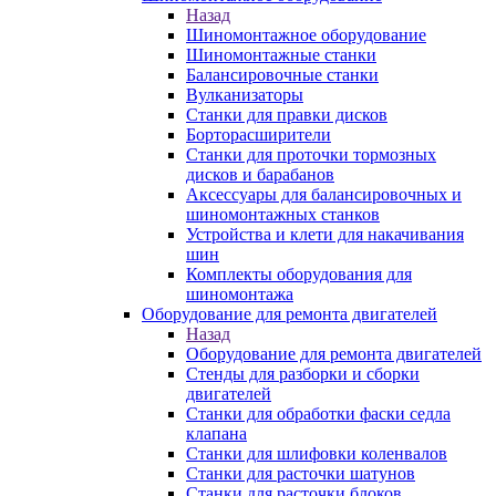
Назад
Шиномонтажное оборудование
Шиномонтажные станки
Балансировочные станки
Вулканизаторы
Станки для правки дисков
Борторасширители
Станки для проточки тормозных
дисков и барабанов
Аксессуары для балансировочных и
шиномонтажных станков
Устройства и клети для накачивания
шин
Комплекты оборудования для
шиномонтажа
Оборудование для ремонта двигателей
Назад
Оборудование для ремонта двигателей
Стенды для разборки и сборки
двигателей
Станки для обработки фаски седла
клапана
Станки для шлифовки коленвалов
Станки для расточки шатунов
Станки для расточки блоков