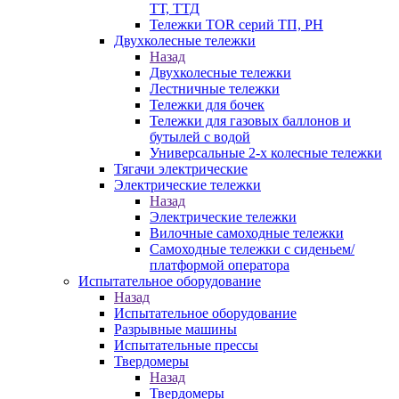
ТТ, ТТД
Тележки TOR серий ТП, PH
Двухколесные тележки
Назад
Двухколесные тележки
Лестничные тележки
Тележки для бочек
Тележки для газовых баллонов и
бутылей с водой
Универсальные 2-х колесные тележки
Тягачи электрические
Электрические тележки
Назад
Электрические тележки
Вилочные самоходные тележки
Самоходные тележки с сиденьем/
платформой оператора
Испытательное оборудование
Назад
Испытательное оборудование
Разрывные машины
Испытательные прессы
Твердомеры
Назад
Твердомеры