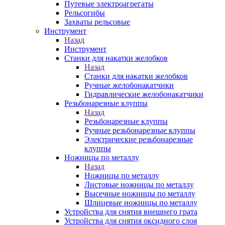
Путевые электроагрегаты
Рельсогибы
Захваты рельсовые
Инструмент
Назад
Инструмент
Станки для накатки желобков
Назад
Станки для накатки желобков
Ручные желобонакатчики
Гидравлические желобонакатчики
Резьбонарезные клуппы
Назад
Резьбонарезные клуппы
Ручные резьбонарезные клуппы
Электрические резьбонарезные
клуппы
Ножницы по металлу
Назад
Ножницы по металлу
Листовые ножницы по металлу
Высечные ножницы по металлу
Шлицевые ножницы по металлу
Устройства для снятия внешнего грата
Устройства для снятия оксидного слоя