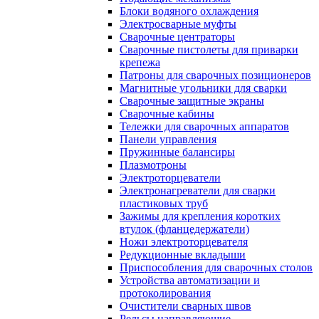
Блоки водяного охлаждения
Электросварные муфты
Сварочные центраторы
Сварочные пистолеты для приварки
крепежа
Патроны для сварочных позиционеров
Магнитные угольники для сварки
Сварочные защитные экраны
Сварочные кабины
Тележки для сварочных аппаратов
Панели управления
Пружинные балансиры
Плазмотроны
Электроторцеватели
Электронагреватели для сварки
пластиковых труб
Зажимы для крепления коротких
втулок (фланцедержатели)
Ножи электроторцевателя
Редукционные вкладыши
Приспособления для сварочных столов
Устройства автоматизации и
протоколирования
Очистители сварных швов
Рельсы направляющие