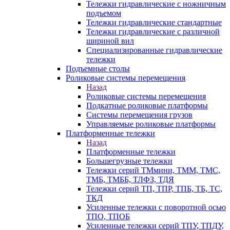
Тележки гидравлические с ножничным
подъемом
Тележки гидравлические стандартные
Тележки гидравлические с различной
шириной вил
Специализированные гидравлические
тележки
Подъемные столы
Роликовые системы перемещения
Назад
Роликовые системы перемещения
Подкатные роликовые платформы
Системы перемещения грузов
Управляемые роликовые платформы
Платформенные тележки
Назад
Платформенные тележки
Большегрузные тележки
Тележки серий ТМмини, ТММ, ТМС,
ТМБ, ТМББ, ТЛФЗ, ТДЯ
Тележки серий ТП, ТПР, ТПБ, ТБ, ТС,
ТКД
Усиленные тележки с поворотной осью
ТПО, ТПОБ
Усиленные тележки серий ТПУ, ТПДУ,