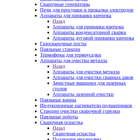
Сварочные генераторы
Печи для просушки и прокалки электродов
Аппараты для приварки крепежа
Назад
Аппараты для приварки крепежа
Аппараты конденсаторной сварки
Аппараты дуговой приварки крепежа
Газосварочные посты
Паяльные станции
Термофены для термоусадки
Аппараты для очистки металла
Назад
Аппараты для очистки металла
Аппараты для очистки сварных швов
Зачистные машинки для лазерных
столов
Аппараты лазерной очистки
Паяльные ванны
Индукционные нагреватели подшипников
Станции очистки сварочной горелки
Паяльные роботы
Сварочная оснастка
Назад
Сварочная оснастка
Подающие механизмы