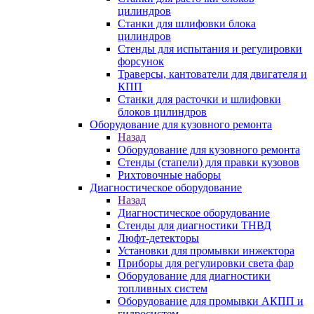
цилиндров
Станки для шлифовки блока
цилиндров
Стенды для испытания и регулировки
форсунок
Траверсы, кантователи для двигателя и
КПП
Станки для расточки и шлифовки
блоков цилиндров
Оборудование для кузовного ремонта
Назад
Оборудование для кузовного ремонта
Стенды (стапели) для правки кузовов
Рихтовочные наборы
Диагностическое оборудование
Назад
Диагностическое оборудование
Стенды для диагностики ТНВД
Люфт-детекторы
Установки для промывки инжектора
Приборы для регулировки света фар
Оборудование для диагностики
топливных систем
Оборудование для промывки АКПП и
гидросистем