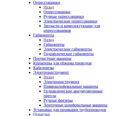
Опрессовщики
Назад
Опрессовщики
Ручные опрессовщики
Электрические опрессовщики
Запчасти и комплектующие для
опрессовщиков
Гайковерты
Назад
Гайковерты
Электрические гайковерты
Гидравлические гайковерты
Прочистные машины
Кримперы для обжима проводов
Кабелерезы
Электроинструмент
Назад
Электроинструмент
Прямошлифовальные машины
Гидравлические аккумуляторные
прессы
Ручные фрезеры
Ленточные шлифовальные машины
Установки для промывки трубопроводов
Оснастка