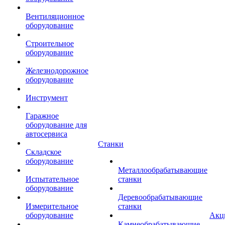
Вентиляционное
оборудование
Строительное
оборудование
Железнодорожное
оборудование
Инструмент
Гаражное
оборудование для
автосервиса
Станки
Складское
оборудование
Металлообрабатывающие
Испытательное
станки
оборудование
Деревообрабатывающие
Измерительное
станки
оборудование
Акц
Камнеобрабатывающие