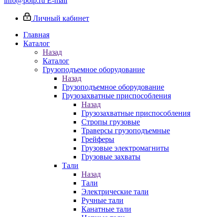
info@poip.ru
E-mail
Личный кабинет
Главная
Каталог
Назад
Каталог
Грузоподъемное оборудование
Назад
Грузоподъемное оборудование
Грузозахватные приспособления
Назад
Грузозахватные приспособления
Стропы грузовые
Траверсы грузоподъемные
Грейферы
Грузовые электромагниты
Грузовые захваты
Тали
Назад
Тали
Электрические тали
Ручные тали
Канатные тали