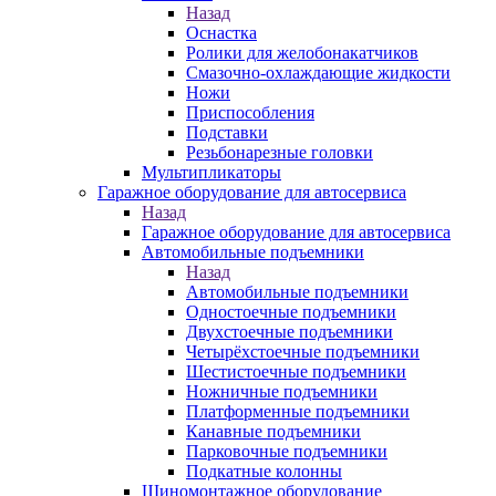
Назад
Оснастка
Ролики для желобонакатчиков
Смазочно-охлаждающие жидкости
Ножи
Приспособления
Подставки
Резьбонарезные головки
Мультипликаторы
Гаражное оборудование для автосервиса
Назад
Гаражное оборудование для автосервиса
Автомобильные подъемники
Назад
Автомобильные подъемники
Одностоечные подъемники
Двухстоечные подъемники
Четырёхстоечные подъемники
Шестистоечные подъемники
Ножничные подъемники
Платформенные подъемники
Канавные подъемники
Парковочные подъемники
Подкатные колонны
Шиномонтажное оборудование