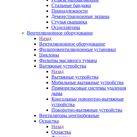
Стальные бандажи
Принадлежности
Демонстрационные экраны
Стулья сварщика
Осцилляторы
Вентиляционное оборудование
Назад
Вентиляционное оборудование
Фильтровентиляционные установки
Циклоны
Фильтры масляного тумана
Вытяжные устройства
Назад
Вытяжные устройства
Мобильные вытяжные устройства
Пряморельсовые системы удаления
дыма
Консольные поворотно-вытяжные
устройства
Поворотно-вытяжные устройства
Вентиляторы центробежные
Оснастка
Назад
Оснастка