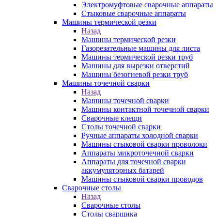
Электромуфтовые сварочные аппараты
Стыковые сварочные аппараты
Машины термической резки
Назад
Машины термической резки
Газорезательные машины для листа
Машины термической резки труб
Машины для вырезки отверстий
Машины безогневой резки труб
Машины точечной сварки
Назад
Машины точечной сварки
Машины контактной точечной сварки
Сварочные клещи
Столы точечной сварки
Ручные аппараты холодной сварки
Машины стыковой сварки проволоки
Аппараты микроточечной сварки
Аппараты для точечной сварки
аккумуляторных батарей
Машины стыковой сварки проводов
Сварочные столы
Назад
Сварочные столы
Столы сварщика