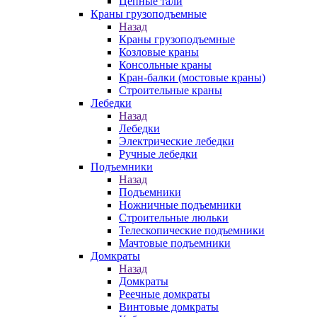
Цепные тали
Краны грузоподъемные
Назад
Краны грузоподъемные
Козловые краны
Консольные краны
Кран-балки (мостовые краны)
Строительные краны
Лебедки
Назад
Лебедки
Электрические лебедки
Ручные лебедки
Подъемники
Назад
Подъемники
Ножничные подъемники
Строительные люльки
Телескопические подъемники
Мачтовые подъемники
Домкраты
Назад
Домкраты
Реечные домкраты
Винтовые домкраты