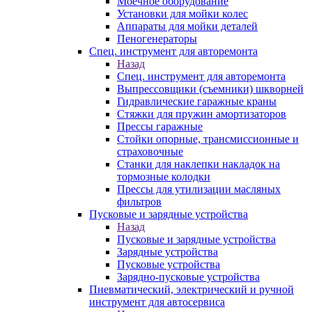
Моечное оборудование
Установки для мойки колес
Аппараты для мойки деталей
Пеногенераторы
Спец. инструмент для авторемонта
Назад
Спец. инструмент для авторемонта
Выпрессовщики (съемники) шкворней
Гидравлические гаражные краны
Стяжки для пружин амортизаторов
Прессы гаражные
Стойки опорные, трансмиссионные и
страховочные
Станки для наклепки накладок на
тормозные колодки
Прессы для утилизации масляных
фильтров
Пусковые и зарядные устройства
Назад
Пусковые и зарядные устройства
Зарядные устройства
Пусковые устройства
Зарядно-пусковые устройства
Пневматический, электрический и ручной
инструмент для автосервиса