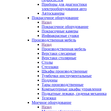
Приборы для диагностики
электрооборудования авто
Автосканеры
Покрасочное оборудование
Назад
Покрасочное оборудование
Покрасочные камеры
Инфракрасные сушки
Производственная мебель
Назад
Производственная мебель
Верстаки слесарные
Верстаки столярные
Столы
Стеллажи
Шкафы производственные
Тумбочки инструментальные
Поддоны
Тары производственные
Компьютерные шкафы управления
Подкатные лежаки, сиденья механика
Тележки
Моечное оборудование
Назад