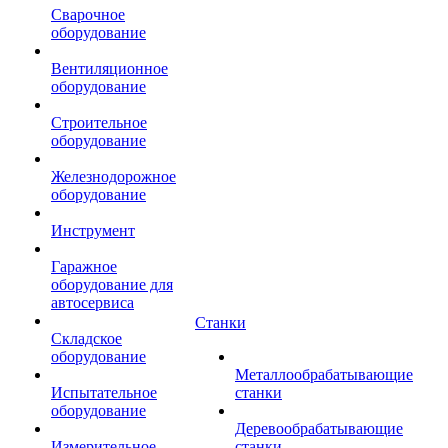
Сварочное
оборудование
Вентиляционное
оборудование
Строительное
оборудование
Железнодорожное
оборудование
Инструмент
Гаражное
оборудование для
автосервиса
Станки
Складское
оборудование
Металлообрабатывающие
Испытательное
станки
оборудование
Деревообрабатывающие
Измерительное
станки