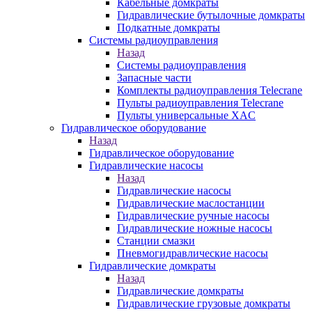
Кабельные домкраты
Гидравлические бутылочные домкраты
Подкатные домкраты
Системы радиоуправления
Назад
Системы радиоуправления
Запасные части
Комплекты радиоуправления Telecrane
Пульты радиоуправления Telecrane
Пульты универсальные XAC
Гидравлическое оборудование
Назад
Гидравлическое оборудование
Гидравлические насосы
Назад
Гидравлические насосы
Гидравлические маслостанции
Гидравлические ручные насосы
Гидравлические ножные насосы
Станции смазки
Пневмогидравлические насосы
Гидравлические домкраты
Назад
Гидравлические домкраты
Гидравлические грузовые домкраты