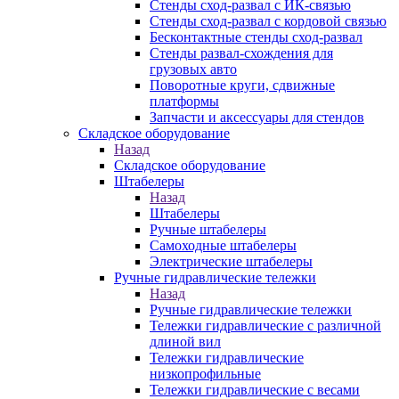
Стенды сход-развал с ИК-связью
Стенды сход-развал с кордовой связью
Бесконтактные стенды сход-развал
Стенды развал-схождения для
грузовых авто
Поворотные круги, сдвижные
платформы
Запчасти и аксессуары для стендов
Складское оборудование
Назад
Складское оборудование
Штабелеры
Назад
Штабелеры
Ручные штабелеры
Самоходные штабелеры
Электрические штабелеры
Ручные гидравлические тележки
Назад
Ручные гидравлические тележки
Тележки гидравлические с различной
длиной вил
Тележки гидравлические
низкопрофильные
Тележки гидравлические с весами