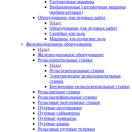
Галтовочные машины
Вибрационные галтовочные машины
(виброгалтовки)
Оборудование для ледовых работ
Назад
Оборудование для ледовых работ
Скребки для льда
Машины для подрезки льда
Железнодорожное оборудование
Назад
Железнодорожное оборудование
Рельсосверлильные станки
Назад
Рельсосверлильные станки
Электрические рельсосверлильные
станки
Бензиновые рельсосверлильные станки
Рельсорезные станки
Рельсошлифовальные станки
Рельсовые разгонщики стыков
Путевые рихтовщики
Путевые гайковерты
Путевые домкраты
Путевые краны
Рельсовые путевые тележки