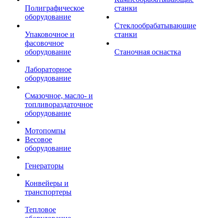
Полиграфическое
станки
оборудование
Стеклообрабатывающие
Упаковочное и
станки
фасовочное
оборудование
Станочная оснастка
Лабораторное
оборудование
Смазочное, масло- и
топливораздаточное
оборудование
Мотопомпы
Весовое
оборудование
Генераторы
Конвейеры и
транспортеры
Тепловое