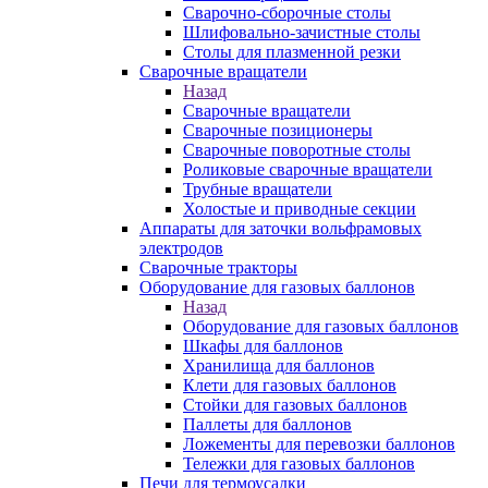
Сварочно-сборочные столы
Шлифовально-зачистные столы
Столы для плазменной резки
Сварочные вращатели
Назад
Сварочные вращатели
Сварочные позиционеры
Сварочные поворотные столы
Роликовые сварочные вращатели
Трубные вращатели
Холостые и приводные секции
Аппараты для заточки вольфрамовых
электродов
Сварочные тракторы
Оборудование для газовых баллонов
Назад
Оборудование для газовых баллонов
Шкафы для баллонов
Хранилища для баллонов
Клети для газовых баллонов
Стойки для газовых баллонов
Паллеты для баллонов
Ложементы для перевозки баллонов
Тележки для газовых баллонов
Печи для термоусадки