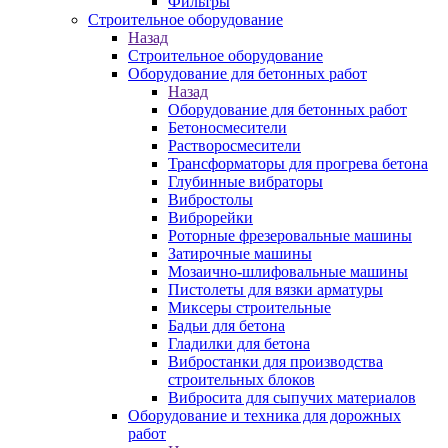
Фильтры
Строительное оборудование
Назад
Строительное оборудование
Оборудование для бетонных работ
Назад
Оборудование для бетонных работ
Бетоносмесители
Растворосмесители
Трансформаторы для прогрева бетона
Глубинные вибраторы
Вибростолы
Виброрейки
Роторные фрезеровальные машины
Затирочные машины
Мозаично-шлифовальные машины
Пистолеты для вязки арматуры
Миксеры строительные
Бадьи для бетона
Гладилки для бетона
Вибростанки для производства
строительных блоков
Вибросита для сыпучих материалов
Оборудование и техника для дорожных
работ