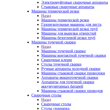
Электромуфтовые сварочные аппараты
Стыковые сварочные аппараты
Машины термической резки
Назад
Машины термической резки
Газорезательные машины для листа
Машины термической резки труб
Машины для вырезки отверстий
Машины безогневой резки труб
Машины точечной сварки
Назад
Машины точечной сварки
Машины контактной точечной сварки
Сварочные клещи
Столы точечной сварки
Ручные аппараты холодной сварки
Машины стыковой сварки проволоки
Аппараты микроточечной сварки
Аппараты для точечной сварки
аккумуляторных батарей
Машины стыковой сварки проводов
Сварочные столы
Назад
Сварочные столы
Столы сварщика