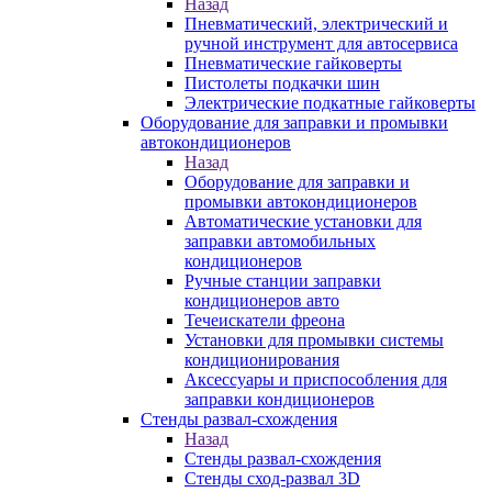
Назад
Пневматический, электрический и
ручной инструмент для автосервиса
Пневматические гайковерты
Пистолеты подкачки шин
Электрические подкатные гайковерты
Оборудование для заправки и промывки
автокондиционеров
Назад
Оборудование для заправки и
промывки автокондиционеров
Автоматические установки для
заправки автомобильных
кондиционеров
Ручные станции заправки
кондиционеров авто
Течеискатели фреона
Установки для промывки системы
кондиционирования
Аксессуары и приспособления для
заправки кондиционеров
Стенды развал-схождения
Назад
Стенды развал-схождения
Стенды сход-развал 3D