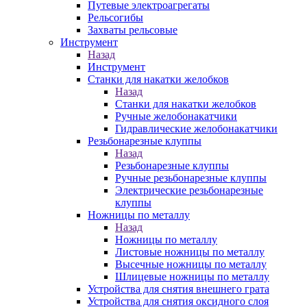
Путевые электроагрегаты
Рельсогибы
Захваты рельсовые
Инструмент
Назад
Инструмент
Станки для накатки желобков
Назад
Станки для накатки желобков
Ручные желобонакатчики
Гидравлические желобонакатчики
Резьбонарезные клуппы
Назад
Резьбонарезные клуппы
Ручные резьбонарезные клуппы
Электрические резьбонарезные
клуппы
Ножницы по металлу
Назад
Ножницы по металлу
Листовые ножницы по металлу
Высечные ножницы по металлу
Шлицевые ножницы по металлу
Устройства для снятия внешнего грата
Устройства для снятия оксидного слоя