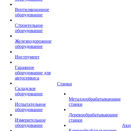
Вентиляционное
оборудование
Строительное
оборудование
Железнодорожное
оборудование
Инструмент
Гаражное
оборудование для
автосервиса
Станки
Складское
оборудование
Металлообрабатывающие
Испытательное
станки
оборудование
Деревообрабатывающие
Измерительное
станки
оборудование
Акц
Камнеобрабатывающие