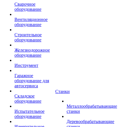
Сварочное
оборудование
Вентиляционное
оборудование
Строительное
оборудование
Железнодорожное
оборудование
Инструмент
Гаражное
оборудование для
автосервиса
Станки
Складское
оборудование
Металлообрабатывающие
Испытательное
станки
оборудование
Деревообрабатывающие
Измерительное
станки