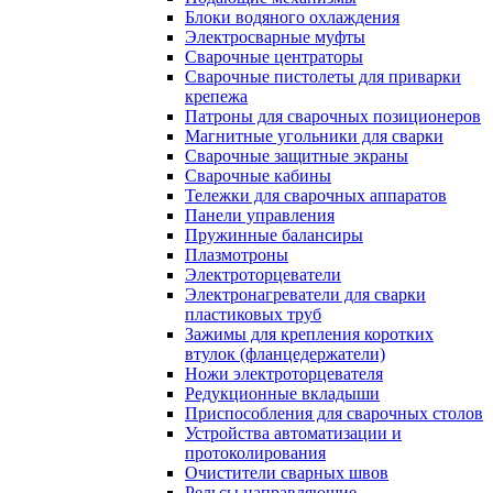
Блоки водяного охлаждения
Электросварные муфты
Сварочные центраторы
Сварочные пистолеты для приварки
крепежа
Патроны для сварочных позиционеров
Магнитные угольники для сварки
Сварочные защитные экраны
Сварочные кабины
Тележки для сварочных аппаратов
Панели управления
Пружинные балансиры
Плазмотроны
Электроторцеватели
Электронагреватели для сварки
пластиковых труб
Зажимы для крепления коротких
втулок (фланцедержатели)
Ножи электроторцевателя
Редукционные вкладыши
Приспособления для сварочных столов
Устройства автоматизации и
протоколирования
Очистители сварных швов
Рельсы направляющие