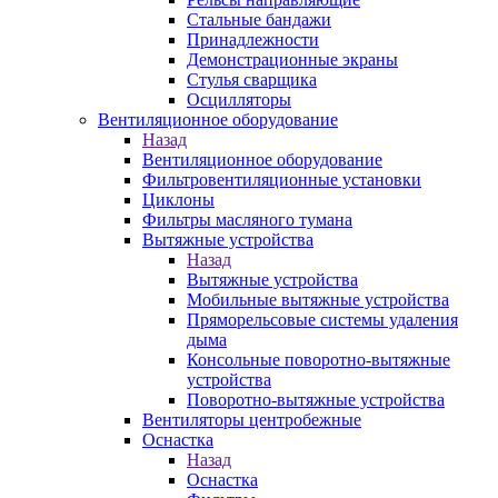
Стальные бандажи
Принадлежности
Демонстрационные экраны
Стулья сварщика
Осцилляторы
Вентиляционное оборудование
Назад
Вентиляционное оборудование
Фильтровентиляционные установки
Циклоны
Фильтры масляного тумана
Вытяжные устройства
Назад
Вытяжные устройства
Мобильные вытяжные устройства
Пряморельсовые системы удаления
дыма
Консольные поворотно-вытяжные
устройства
Поворотно-вытяжные устройства
Вентиляторы центробежные
Оснастка
Назад
Оснастка