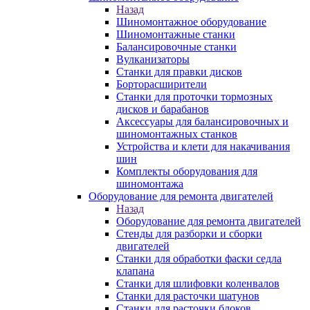
Назад
Шиномонтажное оборудование
Шиномонтажные станки
Балансировочные станки
Вулканизаторы
Станки для правки дисков
Борторасширители
Станки для проточки тормозных
дисков и барабанов
Аксессуары для балансировочных и
шиномонтажных станков
Устройства и клети для накачивания
шин
Комплекты оборудования для
шиномонтажа
Оборудование для ремонта двигателей
Назад
Оборудование для ремонта двигателей
Стенды для разборки и сборки
двигателей
Станки для обработки фаски седла
клапана
Станки для шлифовки коленвалов
Станки для расточки шатунов
Станки для расточки блоков