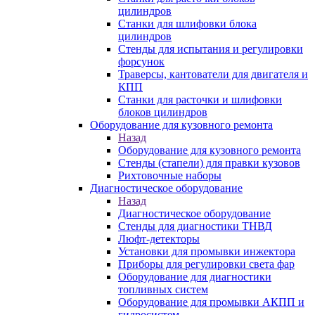
цилиндров
Станки для шлифовки блока
цилиндров
Стенды для испытания и регулировки
форсунок
Траверсы, кантователи для двигателя и
КПП
Станки для расточки и шлифовки
блоков цилиндров
Оборудование для кузовного ремонта
Назад
Оборудование для кузовного ремонта
Стенды (стапели) для правки кузовов
Рихтовочные наборы
Диагностическое оборудование
Назад
Диагностическое оборудование
Стенды для диагностики ТНВД
Люфт-детекторы
Установки для промывки инжектора
Приборы для регулировки света фар
Оборудование для диагностики
топливных систем
Оборудование для промывки АКПП и
гидросистем