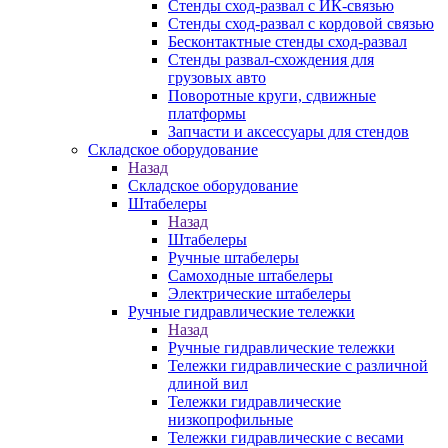
Стенды сход-развал с ИК-связью
Стенды сход-развал с кордовой связью
Бесконтактные стенды сход-развал
Стенды развал-схождения для
грузовых авто
Поворотные круги, сдвижные
платформы
Запчасти и аксессуары для стендов
Складское оборудование
Назад
Складское оборудование
Штабелеры
Назад
Штабелеры
Ручные штабелеры
Самоходные штабелеры
Электрические штабелеры
Ручные гидравлические тележки
Назад
Ручные гидравлические тележки
Тележки гидравлические с различной
длиной вил
Тележки гидравлические
низкопрофильные
Тележки гидравлические с весами