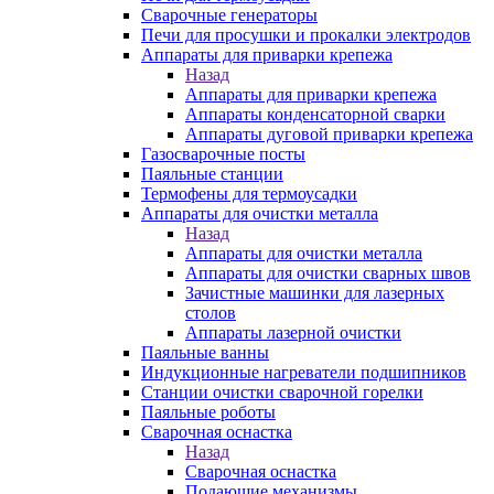
Сварочные генераторы
Печи для просушки и прокалки электродов
Аппараты для приварки крепежа
Назад
Аппараты для приварки крепежа
Аппараты конденсаторной сварки
Аппараты дуговой приварки крепежа
Газосварочные посты
Паяльные станции
Термофены для термоусадки
Аппараты для очистки металла
Назад
Аппараты для очистки металла
Аппараты для очистки сварных швов
Зачистные машинки для лазерных
столов
Аппараты лазерной очистки
Паяльные ванны
Индукционные нагреватели подшипников
Станции очистки сварочной горелки
Паяльные роботы
Сварочная оснастка
Назад
Сварочная оснастка
Подающие механизмы