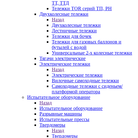
ТТ, ТТД
Тележки TOR серий ТП, PH
Двухколесные тележки
Назад
Двухколесные тележки
Лестничные тележки
Тележки для бочек
Тележки для газовых баллонов и
бутылей с водой
Универсальные 2-х колесные тележки
Тягачи электрические
Электрические тележки
Назад
Электрические тележки
Вилочные самоходные тележки
Самоходные тележки с сиденьем/
платформой оператора
Испытательное оборудование
Назад
Испытательное оборудование
Разрывные машины
Испытательные прессы
Твердомеры
Назад
Твердомеры