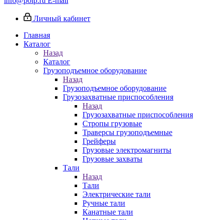
info@poip.ru
E-mail
Личный кабинет
Главная
Каталог
Назад
Каталог
Грузоподъемное оборудование
Назад
Грузоподъемное оборудование
Грузозахватные приспособления
Назад
Грузозахватные приспособления
Стропы грузовые
Траверсы грузоподъемные
Грейферы
Грузовые электромагниты
Грузовые захваты
Тали
Назад
Тали
Электрические тали
Ручные тали
Канатные тали