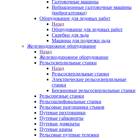
Галтовочные машины
Вибрационные галтовочные машины
(виброгалтовки)
Оборудование для ледовых работ
Назад
Оборудование для ледовых работ
Скребки для льда
Машины для подрезки льда
Железнодорожное оборудование
Назад
Железнодорожное оборудование
Рельсосверлильные станки
Назад
Рельсосверлильные станки
Электрические рельсосверлильные
станки
Бензиновые рельсосверлильные станки
Рельсорезные станки
Рельсошлифовальные станки
Рельсовые разгонщики стыков
Путевые рихтовщики
Путевые гайковерты
Путевые домкраты
Путевые краны
Рельсовые путевые тележки