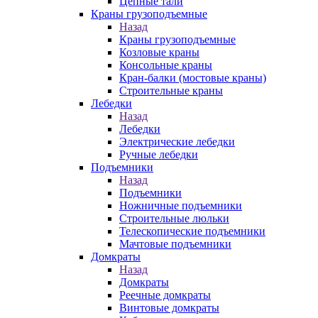
Цепные тали
Краны грузоподъемные
Назад
Краны грузоподъемные
Козловые краны
Консольные краны
Кран-балки (мостовые краны)
Строительные краны
Лебедки
Назад
Лебедки
Электрические лебедки
Ручные лебедки
Подъемники
Назад
Подъемники
Ножничные подъемники
Строительные люльки
Телескопические подъемники
Мачтовые подъемники
Домкраты
Назад
Домкраты
Реечные домкраты
Винтовые домкраты