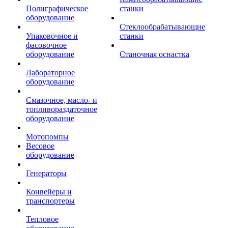
Полиграфическое
станки
оборудование
Стеклообрабатывающие
Упаковочное и
станки
фасовочное
оборудование
Станочная оснастка
Лабораторное
оборудование
Смазочное, масло- и
топливораздаточное
оборудование
Мотопомпы
Весовое
оборудование
Генераторы
Конвейеры и
транспортеры
Тепловое