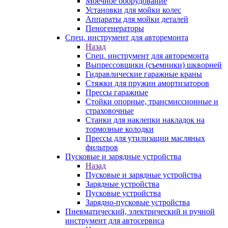
Моечное оборудование
Установки для мойки колес
Аппараты для мойки деталей
Пеногенераторы
Спец. инструмент для авторемонта
Назад
Спец. инструмент для авторемонта
Выпрессовщики (съемники) шкворней
Гидравлические гаражные краны
Стяжки для пружин амортизаторов
Прессы гаражные
Стойки опорные, трансмиссионные и
страховочные
Станки для наклепки накладок на
тормозные колодки
Прессы для утилизации масляных
фильтров
Пусковые и зарядные устройства
Назад
Пусковые и зарядные устройства
Зарядные устройства
Пусковые устройства
Зарядно-пусковые устройства
Пневматический, электрический и ручной
инструмент для автосервиса