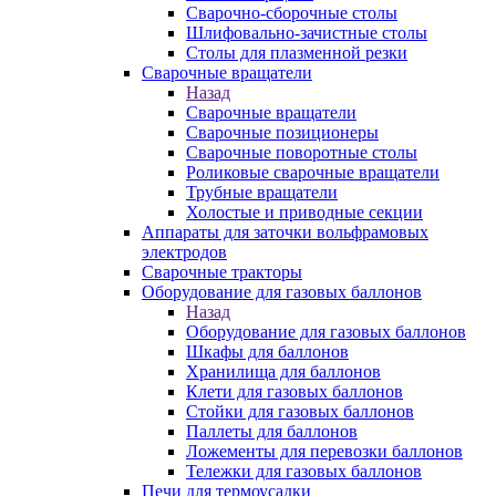
Сварочно-сборочные столы
Шлифовально-зачистные столы
Столы для плазменной резки
Сварочные вращатели
Назад
Сварочные вращатели
Сварочные позиционеры
Сварочные поворотные столы
Роликовые сварочные вращатели
Трубные вращатели
Холостые и приводные секции
Аппараты для заточки вольфрамовых
электродов
Сварочные тракторы
Оборудование для газовых баллонов
Назад
Оборудование для газовых баллонов
Шкафы для баллонов
Хранилища для баллонов
Клети для газовых баллонов
Стойки для газовых баллонов
Паллеты для баллонов
Ложементы для перевозки баллонов
Тележки для газовых баллонов
Печи для термоусадки