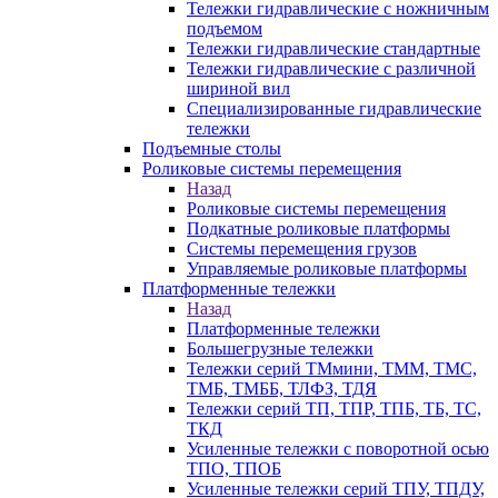
Тележки гидравлические с ножничным
подъемом
Тележки гидравлические стандартные
Тележки гидравлические с различной
шириной вил
Специализированные гидравлические
тележки
Подъемные столы
Роликовые системы перемещения
Назад
Роликовые системы перемещения
Подкатные роликовые платформы
Системы перемещения грузов
Управляемые роликовые платформы
Платформенные тележки
Назад
Платформенные тележки
Большегрузные тележки
Тележки серий ТМмини, ТММ, ТМС,
ТМБ, ТМББ, ТЛФЗ, ТДЯ
Тележки серий ТП, ТПР, ТПБ, ТБ, ТС,
ТКД
Усиленные тележки с поворотной осью
ТПО, ТПОБ
Усиленные тележки серий ТПУ, ТПДУ,