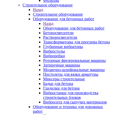
Фильтры
Строительное оборудование
Назад
Строительное оборудование
Оборудование для бетонных работ
Назад
Оборудование для бетонных работ
Бетоносмесители
Растворосмесители
Трансформаторы для прогрева бетона
Глубинные вибраторы
Вибростолы
Виброрейки
Роторные фрезеровальные машины
Затирочные машины
Мозаично-шлифовальные машины
Пистолеты для вязки арматуры
Миксеры строительные
Бадьи для бетона
Гладилки для бетона
Вибростанки для производства
строительных блоков
Вибросита для сыпучих материалов
Оборудование и техника для дорожных
работ