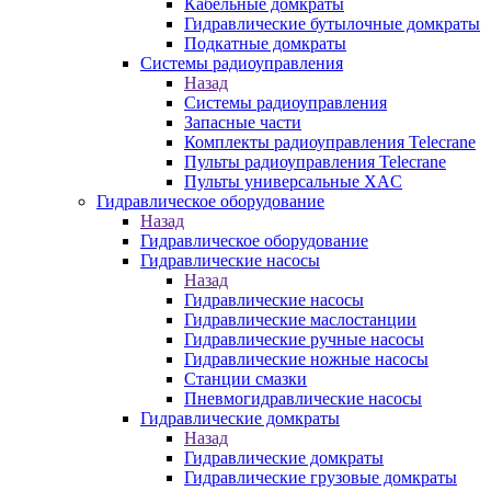
Кабельные домкраты
Гидравлические бутылочные домкраты
Подкатные домкраты
Системы радиоуправления
Назад
Системы радиоуправления
Запасные части
Комплекты радиоуправления Telecrane
Пульты радиоуправления Telecrane
Пульты универсальные XAC
Гидравлическое оборудование
Назад
Гидравлическое оборудование
Гидравлические насосы
Назад
Гидравлические насосы
Гидравлические маслостанции
Гидравлические ручные насосы
Гидравлические ножные насосы
Станции смазки
Пневмогидравлические насосы
Гидравлические домкраты
Назад
Гидравлические домкраты
Гидравлические грузовые домкраты