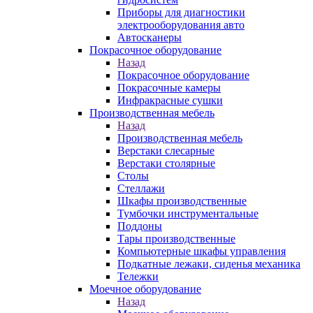
Приборы для диагностики
электрооборудования авто
Автосканеры
Покрасочное оборудование
Назад
Покрасочное оборудование
Покрасочные камеры
Инфракрасные сушки
Производственная мебель
Назад
Производственная мебель
Верстаки слесарные
Верстаки столярные
Столы
Стеллажи
Шкафы производственные
Тумбочки инструментальные
Поддоны
Тары производственные
Компьютерные шкафы управления
Подкатные лежаки, сиденья механика
Тележки
Моечное оборудование
Назад