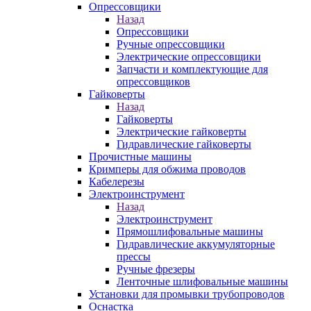
Опрессовщики
Назад
Опрессовщики
Ручные опрессовщики
Электрические опрессовщики
Запчасти и комплектующие для
опрессовщиков
Гайковерты
Назад
Гайковерты
Электрические гайковерты
Гидравлические гайковерты
Прочистные машины
Кримперы для обжима проводов
Кабелерезы
Электроинструмент
Назад
Электроинструмент
Прямошлифовальные машины
Гидравлические аккумуляторные
прессы
Ручные фрезеры
Ленточные шлифовальные машины
Установки для промывки трубопроводов
Оснастка