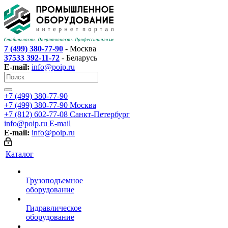
7 (499) 380-77-90
- Москва
37533 392-11-72
- Беларусь
E-mail:
info@poip.ru
+7 (499) 380-77-90
+7 (499) 380-77-90
Москва
+7 (812) 602-77-08
Санкт-Петербург
info@poip.ru
E-mail
E-mail:
info@poip.ru
Каталог
Грузоподъемное
оборудование
Гидравлическое
оборудование