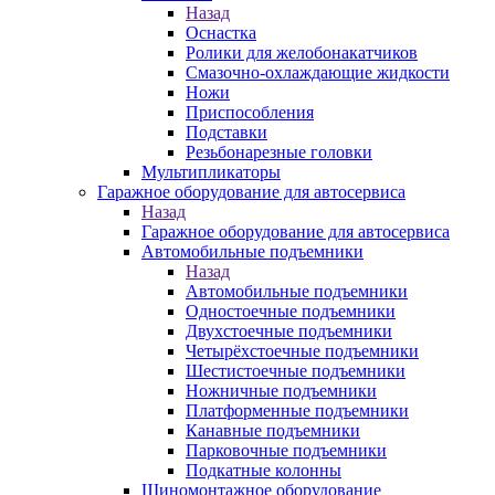
Назад
Оснастка
Ролики для желобонакатчиков
Смазочно-охлаждающие жидкости
Ножи
Приспособления
Подставки
Резьбонарезные головки
Мультипликаторы
Гаражное оборудование для автосервиса
Назад
Гаражное оборудование для автосервиса
Автомобильные подъемники
Назад
Автомобильные подъемники
Одностоечные подъемники
Двухстоечные подъемники
Четырёхстоечные подъемники
Шестистоечные подъемники
Ножничные подъемники
Платформенные подъемники
Канавные подъемники
Парковочные подъемники
Подкатные колонны
Шиномонтажное оборудование