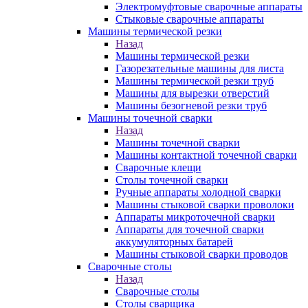
Электромуфтовые сварочные аппараты
Стыковые сварочные аппараты
Машины термической резки
Назад
Машины термической резки
Газорезательные машины для листа
Машины термической резки труб
Машины для вырезки отверстий
Машины безогневой резки труб
Машины точечной сварки
Назад
Машины точечной сварки
Машины контактной точечной сварки
Сварочные клещи
Столы точечной сварки
Ручные аппараты холодной сварки
Машины стыковой сварки проволоки
Аппараты микроточечной сварки
Аппараты для точечной сварки
аккумуляторных батарей
Машины стыковой сварки проводов
Сварочные столы
Назад
Сварочные столы
Столы сварщика