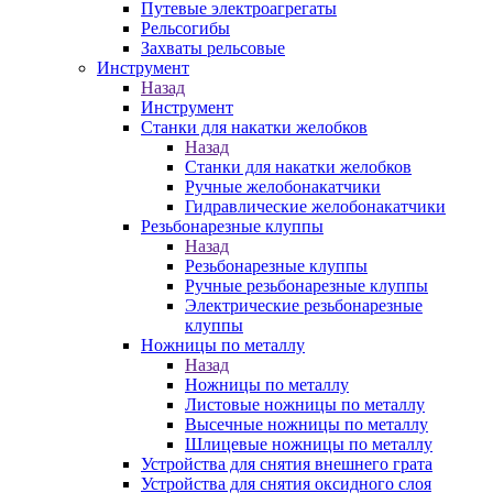
Путевые электроагрегаты
Рельсогибы
Захваты рельсовые
Инструмент
Назад
Инструмент
Станки для накатки желобков
Назад
Станки для накатки желобков
Ручные желобонакатчики
Гидравлические желобонакатчики
Резьбонарезные клуппы
Назад
Резьбонарезные клуппы
Ручные резьбонарезные клуппы
Электрические резьбонарезные
клуппы
Ножницы по металлу
Назад
Ножницы по металлу
Листовые ножницы по металлу
Высечные ножницы по металлу
Шлицевые ножницы по металлу
Устройства для снятия внешнего грата
Устройства для снятия оксидного слоя