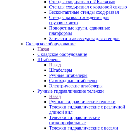
Стенды сход-развал с ИК-связью
Стенды сход-развал с кордовой связью
Бесконтактные стенды сход-развал
Стенды развал-схождения для
грузовых авто
Поворотные круги, сдвижные
платформы
Запчасти и аксессуары для стендов
Складское оборудование
Назад
Складское оборудование
Штабелеры
Назад
Штабелеры
Ручные штабелеры
Самоходные штабелеры
Электрические штабелеры
Ручные гидравлические тележки
Назад
Ручные гидравлические тележки
Тележки гидравлические с различной
длиной вил
Тележки гидравлические
низкопрофильные
Тележки гидравлические с весами