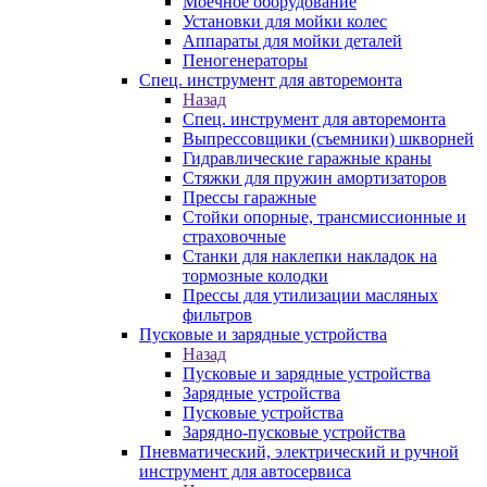
Моечное оборудование
Установки для мойки колес
Аппараты для мойки деталей
Пеногенераторы
Спец. инструмент для авторемонта
Назад
Спец. инструмент для авторемонта
Выпрессовщики (съемники) шкворней
Гидравлические гаражные краны
Стяжки для пружин амортизаторов
Прессы гаражные
Стойки опорные, трансмиссионные и
страховочные
Станки для наклепки накладок на
тормозные колодки
Прессы для утилизации масляных
фильтров
Пусковые и зарядные устройства
Назад
Пусковые и зарядные устройства
Зарядные устройства
Пусковые устройства
Зарядно-пусковые устройства
Пневматический, электрический и ручной
инструмент для автосервиса