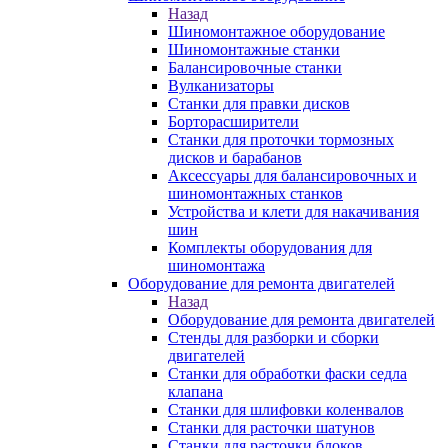
Назад
Шиномонтажное оборудование
Шиномонтажные станки
Балансировочные станки
Вулканизаторы
Станки для правки дисков
Борторасширители
Станки для проточки тормозных
дисков и барабанов
Аксессуары для балансировочных и
шиномонтажных станков
Устройства и клети для накачивания
шин
Комплекты оборудования для
шиномонтажа
Оборудование для ремонта двигателей
Назад
Оборудование для ремонта двигателей
Стенды для разборки и сборки
двигателей
Станки для обработки фаски седла
клапана
Станки для шлифовки коленвалов
Станки для расточки шатунов
Станки для расточки блоков