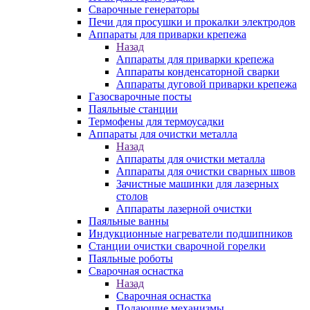
Сварочные генераторы
Печи для просушки и прокалки электродов
Аппараты для приварки крепежа
Назад
Аппараты для приварки крепежа
Аппараты конденсаторной сварки
Аппараты дуговой приварки крепежа
Газосварочные посты
Паяльные станции
Термофены для термоусадки
Аппараты для очистки металла
Назад
Аппараты для очистки металла
Аппараты для очистки сварных швов
Зачистные машинки для лазерных
столов
Аппараты лазерной очистки
Паяльные ванны
Индукционные нагреватели подшипников
Станции очистки сварочной горелки
Паяльные роботы
Сварочная оснастка
Назад
Сварочная оснастка
Подающие механизмы