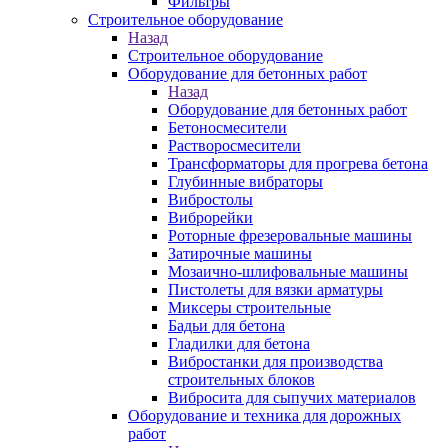
Фильтры
Строительное оборудование
Назад
Строительное оборудование
Оборудование для бетонных работ
Назад
Оборудование для бетонных работ
Бетоносмесители
Растворосмесители
Трансформаторы для прогрева бетона
Глубинные вибраторы
Вибростолы
Виброрейки
Роторные фрезеровальные машины
Затирочные машины
Мозаично-шлифовальные машины
Пистолеты для вязки арматуры
Миксеры строительные
Бадьи для бетона
Гладилки для бетона
Вибростанки для производства
строительных блоков
Вибросита для сыпучих материалов
Оборудование и техника для дорожных
работ