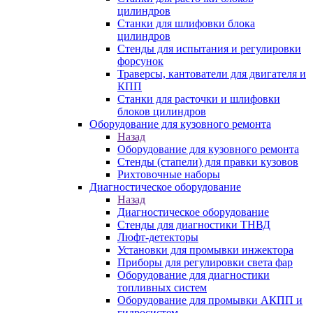
цилиндров
Станки для шлифовки блока
цилиндров
Стенды для испытания и регулировки
форсунок
Траверсы, кантователи для двигателя и
КПП
Станки для расточки и шлифовки
блоков цилиндров
Оборудование для кузовного ремонта
Назад
Оборудование для кузовного ремонта
Стенды (стапели) для правки кузовов
Рихтовочные наборы
Диагностическое оборудование
Назад
Диагностическое оборудование
Стенды для диагностики ТНВД
Люфт-детекторы
Установки для промывки инжектора
Приборы для регулировки света фар
Оборудование для диагностики
топливных систем
Оборудование для промывки АКПП и
гидросистем