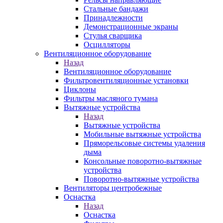
Стальные бандажи
Принадлежности
Демонстрационные экраны
Стулья сварщика
Осцилляторы
Вентиляционное оборудование
Назад
Вентиляционное оборудование
Фильтровентиляционные установки
Циклоны
Фильтры масляного тумана
Вытяжные устройства
Назад
Вытяжные устройства
Мобильные вытяжные устройства
Пряморельсовые системы удаления
дыма
Консольные поворотно-вытяжные
устройства
Поворотно-вытяжные устройства
Вентиляторы центробежные
Оснастка
Назад
Оснастка