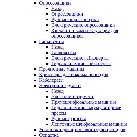
Опрессовщики
Назад
Опрессовщики
Ручные опрессовщики
Электрические опрессовщики
Запчасти и комплектующие для
опрессовщиков
Гайковерты
Назад
Гайковерты
Электрические гайковерты
Гидравлические гайковерты
Прочистные машины
Кримперы для обжима проводов
Кабелерезы
Электроинструмент
Назад
Электроинструмент
Прямошлифовальные машины
Гидравлические аккумуляторные
прессы
Ручные фрезеры
Ленточные шлифовальные машины
Установки для промывки трубопроводов
Оснастка