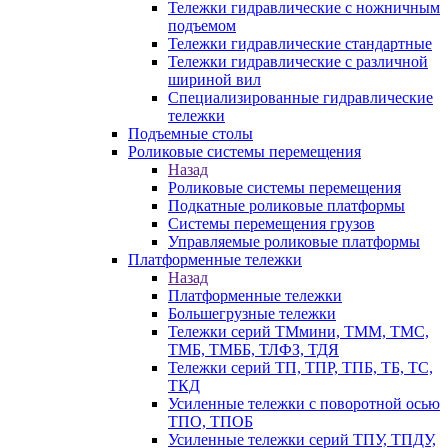
Тележки гидравлические с ножничным
подъемом
Тележки гидравлические стандартные
Тележки гидравлические с различной
шириной вил
Специализированные гидравлические
тележки
Подъемные столы
Роликовые системы перемещения
Назад
Роликовые системы перемещения
Подкатные роликовые платформы
Системы перемещения грузов
Управляемые роликовые платформы
Платформенные тележки
Назад
Платформенные тележки
Большегрузные тележки
Тележки серий ТМмини, ТММ, ТМС,
ТМБ, ТМББ, ТЛФЗ, ТДЯ
Тележки серий ТП, ТПР, ТПБ, ТБ, ТС,
ТКД
Усиленные тележки с поворотной осью
ТПО, ТПОБ
Усиленные тележки серий ТПУ, ТПДУ,