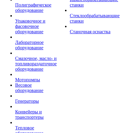
Полиграфическое
станки
оборудование
Стеклообрабатывающие
Упаковочное и
станки
фасовочное
оборудование
Станочная оснастка
Лабораторное
оборудование
Смазочное, масло- и
топливораздаточное
оборудование
Мотопомпы
Весовое
оборудование
Генераторы
Конвейеры и
транспортеры
Тепловое