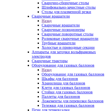
Сварочно-сборочные столы
Шлифовально-зачистные столы
Столы для плазменной резки
Сварочные вращатели
Назад
Сварочные вращатели
Сварочные позиционеры
Сварочные поворотные столы
Роликовые сварочные вращатели
Трубные вращатели
Холостые и приводные секции
Аппараты для заточки вольфрамовых
электродов
Сварочные тракторы
Оборудование для газовых баллонов
Назад
Оборудование для газовых баллонов
Шкафы для баллонов
Хранилища для баллонов
Клети для газовых баллонов
Стойки для газовых баллонов
Паллеты для баллонов
Ложементы для перевозки баллонов
Тележки для газовых баллонов
Печи для термоусадки