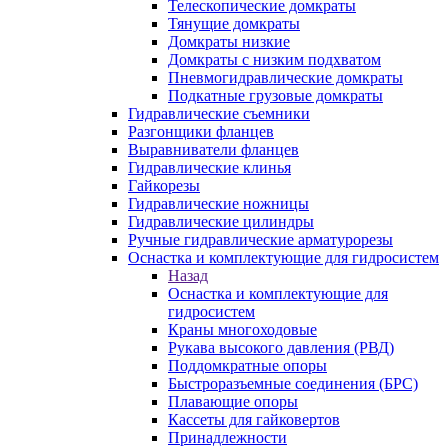
Телескопические домкраты
Тянущие домкраты
Домкраты низкие
Домкраты с низким подхватом
Пневмогидравлические домкраты
Подкатные грузовые домкраты
Гидравлические съемники
Разгонщики фланцев
Выравниватели фланцев
Гидравлические клинья
Гайкорезы
Гидравлические ножницы
Гидравлические цилиндры
Ручные гидравлические арматурорезы
Оснастка и комплектующие для гидросистем
Назад
Оснастка и комплектующие для
гидросистем
Краны многоходовые
Рукава высокого давления (РВД)
Поддомкратные опоры
Быстроразъемные соединения (БРС)
Плавающие опоры
Кассеты для гайковертов
Принадлежности