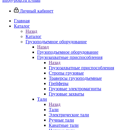
info@poip.ru
E-mail
Личный кабинет
Главная
Каталог
Назад
Каталог
Грузоподъемное оборудование
Назад
Грузоподъемное оборудование
Грузозахватные приспособления
Назад
Грузозахватные приспособления
Стропы грузовые
Траверсы грузоподъемные
Грейферы
Грузовые электромагниты
Грузовые захваты
Тали
Назад
Тали
Электрические тали
Ручные тали
Канатные тали