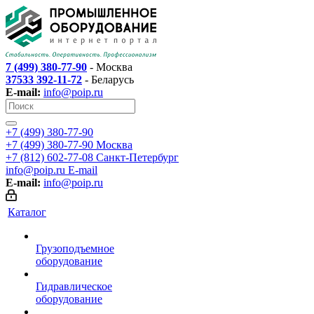
7 (499) 380-77-90
- Москва
37533 392-11-72
- Беларусь
E-mail:
info@poip.ru
+7 (499) 380-77-90
+7 (499) 380-77-90
Москва
+7 (812) 602-77-08
Санкт-Петербург
info@poip.ru
E-mail
E-mail:
info@poip.ru
Каталог
Грузоподъемное
оборудование
Гидравлическое
оборудование