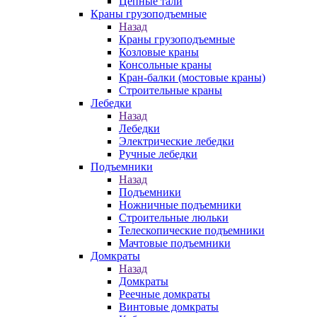
Цепные тали
Краны грузоподъемные
Назад
Краны грузоподъемные
Козловые краны
Консольные краны
Кран-балки (мостовые краны)
Строительные краны
Лебедки
Назад
Лебедки
Электрические лебедки
Ручные лебедки
Подъемники
Назад
Подъемники
Ножничные подъемники
Строительные люльки
Телескопические подъемники
Мачтовые подъемники
Домкраты
Назад
Домкраты
Реечные домкраты
Винтовые домкраты