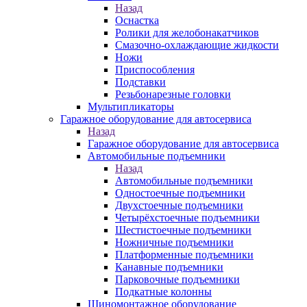
Назад
Оснастка
Ролики для желобонакатчиков
Смазочно-охлаждающие жидкости
Ножи
Приспособления
Подставки
Резьбонарезные головки
Мультипликаторы
Гаражное оборудование для автосервиса
Назад
Гаражное оборудование для автосервиса
Автомобильные подъемники
Назад
Автомобильные подъемники
Одностоечные подъемники
Двухстоечные подъемники
Четырёхстоечные подъемники
Шестистоечные подъемники
Ножничные подъемники
Платформенные подъемники
Канавные подъемники
Парковочные подъемники
Подкатные колонны
Шиномонтажное оборудование