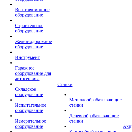
Вентиляционное
оборудование
Строительное
оборудование
Железнодорожное
оборудование
Инструмент
Гаражное
оборудование для
автосервиса
Станки
Складское
оборудование
Металлообрабатывающие
Испытательное
станки
оборудование
Деревообрабатывающие
Измерительное
станки
оборудование
Акц
Камнеобрабатывающие