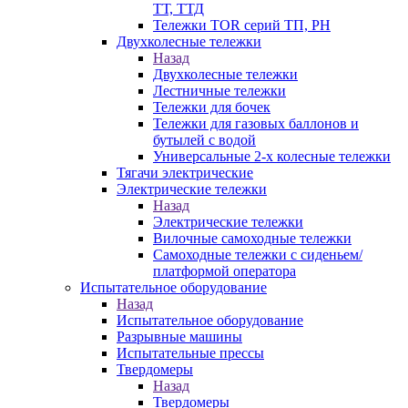
ТТ, ТТД
Тележки TOR серий ТП, PH
Двухколесные тележки
Назад
Двухколесные тележки
Лестничные тележки
Тележки для бочек
Тележки для газовых баллонов и
бутылей с водой
Универсальные 2-х колесные тележки
Тягачи электрические
Электрические тележки
Назад
Электрические тележки
Вилочные самоходные тележки
Самоходные тележки с сиденьем/
платформой оператора
Испытательное оборудование
Назад
Испытательное оборудование
Разрывные машины
Испытательные прессы
Твердомеры
Назад
Твердомеры