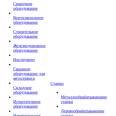
Сварочное
оборудование
Вентиляционное
оборудование
Строительное
оборудование
Железнодорожное
оборудование
Инструмент
Гаражное
оборудование для
автосервиса
Станки
Складское
оборудование
Металлообрабатывающие
Испытательное
станки
оборудование
Деревообрабатывающие
Измерительное
станки