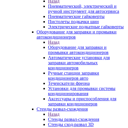
Назад
Пневматический, электрический и
ручной инструмент для автосервиса
Пневматические гайковерты
Пистолеты подкачки шин
Электрические подкатные гайковерты
Оборудование для заправки и промывки
автокондиционеров
Назад
Оборудование для заправки и
промывки автокондиционеров
Автоматические установки для
заправки автомобильных
кондиционеров
Ручные станции заправки
кондиционеров авто
Течеискатели фреона
Установки для промывки системы
кондиционирования
Аксессуары и приспособления для
заправки кондиционеров
Стенды развал-схождения
Назад
Стенды развал-схождения
Стенды сход-развал 3D