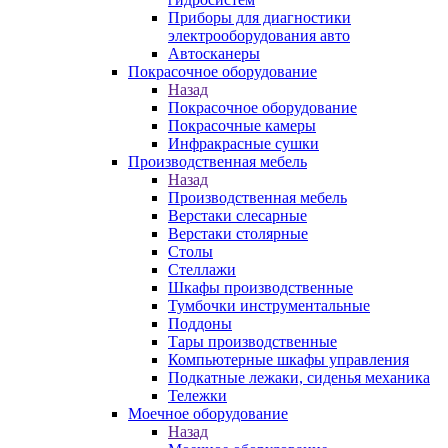
Приборы для диагностики
электрооборудования авто
Автосканеры
Покрасочное оборудование
Назад
Покрасочное оборудование
Покрасочные камеры
Инфракрасные сушки
Производственная мебель
Назад
Производственная мебель
Верстаки слесарные
Верстаки столярные
Столы
Стеллажи
Шкафы производственные
Тумбочки инструментальные
Поддоны
Тары производственные
Компьютерные шкафы управления
Подкатные лежаки, сиденья механика
Тележки
Моечное оборудование
Назад