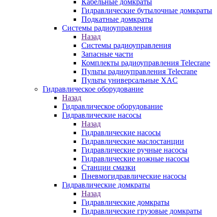
Кабельные домкраты
Гидравлические бутылочные домкраты
Подкатные домкраты
Системы радиоуправления
Назад
Системы радиоуправления
Запасные части
Комплекты радиоуправления Telecrane
Пульты радиоуправления Telecrane
Пульты универсальные XAC
Гидравлическое оборудование
Назад
Гидравлическое оборудование
Гидравлические насосы
Назад
Гидравлические насосы
Гидравлические маслостанции
Гидравлические ручные насосы
Гидравлические ножные насосы
Станции смазки
Пневмогидравлические насосы
Гидравлические домкраты
Назад
Гидравлические домкраты
Гидравлические грузовые домкраты