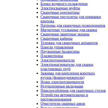
Блоки водяного охлаждения
Электросварные муфты
Сварочные центраторы
Сварочные пистолеты для приварки
крепежа
Патроны для сварочных позиционеров
Магнитные угольники для сварки
Сварочные защитные экраны
Сварочные кабины
Тележки для сварочных аппаратов
Панели управления
Пружинные балансиры
Плазмотроны
Электроторцеватели
Электронагреватели для сварки
пластиковых труб
Зажимы для крепления коротких
втулок (фланцедержатели)
Ножи электроторцевателя
Редукционные вкладыши
Приспособления для сварочных столов
Устройства автоматизации и
протоколирования
Очистители сварных швов
Рельсы направляющие