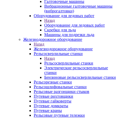
Галтовочные машины
Вибрационные галтовочные машины
(виброгалтовки)
Оборудование для ледовых работ
Назад
Оборудование для ледовых работ
Скребки для льда
Машины для подрезки льда
Железнодорожное оборудование
Назад
Железнодорожное оборудование
Рельсосверлильные станки
Назад
Рельсосверлильные станки
Электрические рельсосверлильные
станки
Бензиновые рельсосверлильные станки
Рельсорезные станки
Рельсошлифовальные станки
Рельсовые разгонщики стыков
Путевые рихтовщики
Путевые гайковерты
Путевые домкраты
Путевые краны
Рельсовые путевые тележки