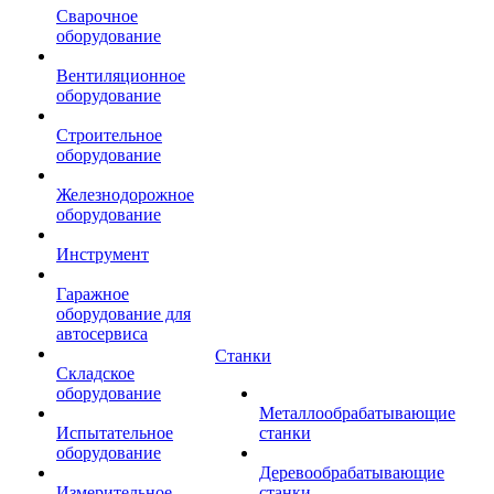
Сварочное
оборудование
Вентиляционное
оборудование
Строительное
оборудование
Железнодорожное
оборудование
Инструмент
Гаражное
оборудование для
автосервиса
Станки
Складское
оборудование
Металлообрабатывающие
Испытательное
станки
оборудование
Деревообрабатывающие
Измерительное
станки