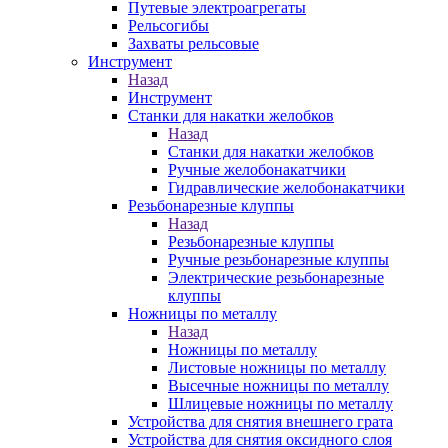
Путевые электроагрегаты
Рельсогибы
Захваты рельсовые
Инструмент
Назад
Инструмент
Станки для накатки желобков
Назад
Станки для накатки желобков
Ручные желобонакатчики
Гидравлические желобонакатчики
Резьбонарезные клуппы
Назад
Резьбонарезные клуппы
Ручные резьбонарезные клуппы
Электрические резьбонарезные
клуппы
Ножницы по металлу
Назад
Ножницы по металлу
Листовые ножницы по металлу
Высечные ножницы по металлу
Шлицевые ножницы по металлу
Устройства для снятия внешнего грата
Устройства для снятия оксидного слоя