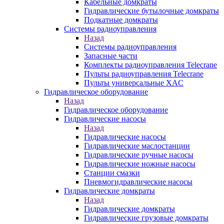
Кабельные домкраты
Гидравлические бутылочные домкраты
Подкатные домкраты
Системы радиоуправления
Назад
Системы радиоуправления
Запасные части
Комплекты радиоуправления Telecrane
Пульты радиоуправления Telecrane
Пульты универсальные XAC
Гидравлическое оборудование
Назад
Гидравлическое оборудование
Гидравлические насосы
Назад
Гидравлические насосы
Гидравлические маслостанции
Гидравлические ручные насосы
Гидравлические ножные насосы
Станции смазки
Пневмогидравлические насосы
Гидравлические домкраты
Назад
Гидравлические домкраты
Гидравлические грузовые домкраты