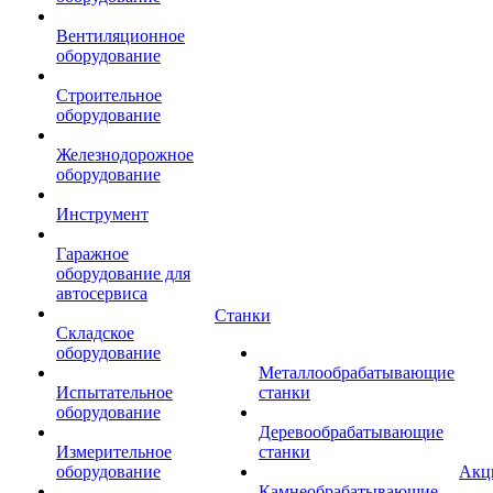
Вентиляционное
оборудование
Строительное
оборудование
Железнодорожное
оборудование
Инструмент
Гаражное
оборудование для
автосервиса
Станки
Складское
оборудование
Металлообрабатывающие
Испытательное
станки
оборудование
Деревообрабатывающие
Измерительное
станки
оборудование
Акц
Камнеобрабатывающие