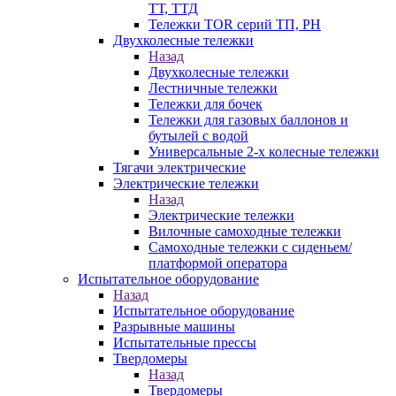
ТТ, ТТД
Тележки TOR серий ТП, PH
Двухколесные тележки
Назад
Двухколесные тележки
Лестничные тележки
Тележки для бочек
Тележки для газовых баллонов и
бутылей с водой
Универсальные 2-х колесные тележки
Тягачи электрические
Электрические тележки
Назад
Электрические тележки
Вилочные самоходные тележки
Самоходные тележки с сиденьем/
платформой оператора
Испытательное оборудование
Назад
Испытательное оборудование
Разрывные машины
Испытательные прессы
Твердомеры
Назад
Твердомеры