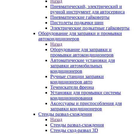
Назад
Пневматический, электрический и
ручной инструмент для автосервиса
Пневматические гайковерты
Пистолеты подкачки шин
Электрические подкатные гайковерты
Оборудование для заправки и промывки
автокондиционеров
Назад
Оборудование для заправки и
промывки автокондиционеров
Автоматические установки для
заправки автомобильных
кондиционеров
Ручные станции заправки
кондиционеров авто
Течеискатели фреона
Установки для промывки системы
кондиционирования
Аксессуары и приспособления для
заправки кондиционеров
Стенды развал-схождения
Назад
Стенды развал-схождения
Стенды сход-развал 3D