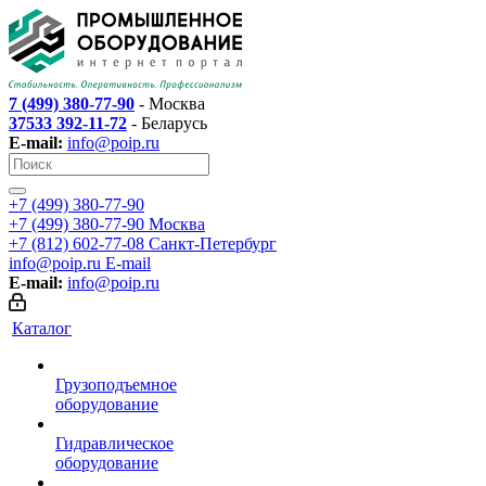
7 (499) 380-77-90
- Москва
37533 392-11-72
- Беларусь
E-mail:
info@poip.ru
+7 (499) 380-77-90
+7 (499) 380-77-90
Москва
+7 (812) 602-77-08
Санкт-Петербург
info@poip.ru
E-mail
E-mail:
info@poip.ru
Каталог
Грузоподъемное
оборудование
Гидравлическое
оборудование