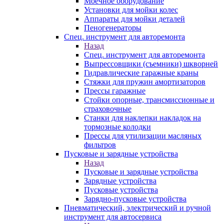
Моечное оборудование
Установки для мойки колес
Аппараты для мойки деталей
Пеногенераторы
Спец. инструмент для авторемонта
Назад
Спец. инструмент для авторемонта
Выпрессовщики (съемники) шкворней
Гидравлические гаражные краны
Стяжки для пружин амортизаторов
Прессы гаражные
Стойки опорные, трансмиссионные и
страховочные
Станки для наклепки накладок на
тормозные колодки
Прессы для утилизации масляных
фильтров
Пусковые и зарядные устройства
Назад
Пусковые и зарядные устройства
Зарядные устройства
Пусковые устройства
Зарядно-пусковые устройства
Пневматический, электрический и ручной
инструмент для автосервиса