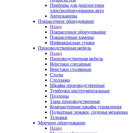
Приборы для диагностики
электрооборудования авто
Автосканеры
Покрасочное оборудование
Назад
Покрасочное оборудование
Покрасочные камеры
Инфракрасные сушки
Производственная мебель
Назад
Производственная мебель
Верстаки слесарные
Верстаки столярные
Столы
Стеллажи
Шкафы производственные
Тумбочки инструментальные
Поддоны
Тары производственные
Компьютерные шкафы управления
Подкатные лежаки, сиденья механика
Тележки
Моечное оборудование
Назад