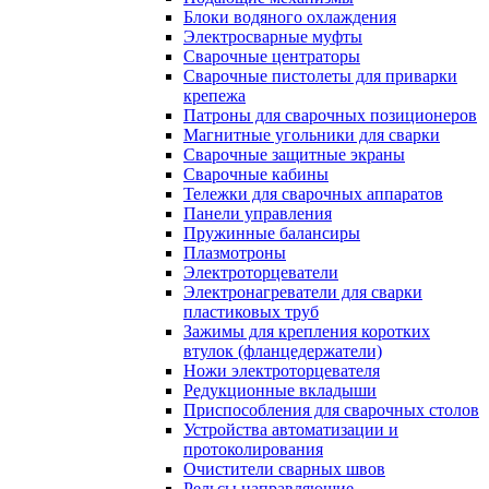
Блоки водяного охлаждения
Электросварные муфты
Сварочные центраторы
Сварочные пистолеты для приварки
крепежа
Патроны для сварочных позиционеров
Магнитные угольники для сварки
Сварочные защитные экраны
Сварочные кабины
Тележки для сварочных аппаратов
Панели управления
Пружинные балансиры
Плазмотроны
Электроторцеватели
Электронагреватели для сварки
пластиковых труб
Зажимы для крепления коротких
втулок (фланцедержатели)
Ножи электроторцевателя
Редукционные вкладыши
Приспособления для сварочных столов
Устройства автоматизации и
протоколирования
Очистители сварных швов
Рельсы направляющие