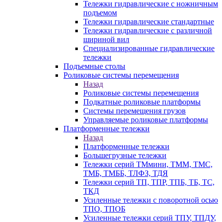
Тележки гидравлические с ножничным
подъемом
Тележки гидравлические стандартные
Тележки гидравлические с различной
шириной вил
Специализированные гидравлические
тележки
Подъемные столы
Роликовые системы перемещения
Назад
Роликовые системы перемещения
Подкатные роликовые платформы
Системы перемещения грузов
Управляемые роликовые платформы
Платформенные тележки
Назад
Платформенные тележки
Большегрузные тележки
Тележки серий ТМмини, ТММ, ТМС,
ТМБ, ТМББ, ТЛФЗ, ТДЯ
Тележки серий ТП, ТПР, ТПБ, ТБ, ТС,
ТКД
Усиленные тележки с поворотной осью
ТПО, ТПОБ
Усиленные тележки серий ТПУ, ТПДУ,