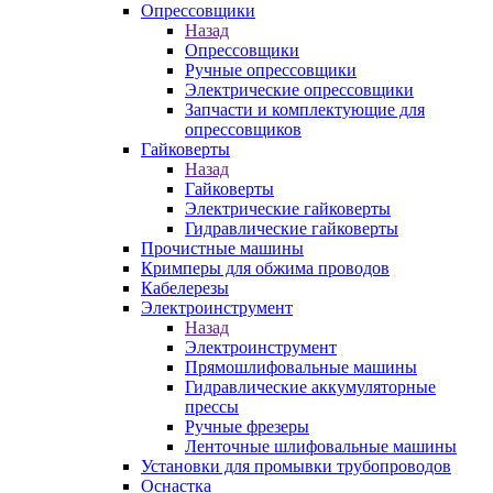
Опрессовщики
Назад
Опрессовщики
Ручные опрессовщики
Электрические опрессовщики
Запчасти и комплектующие для
опрессовщиков
Гайковерты
Назад
Гайковерты
Электрические гайковерты
Гидравлические гайковерты
Прочистные машины
Кримперы для обжима проводов
Кабелерезы
Электроинструмент
Назад
Электроинструмент
Прямошлифовальные машины
Гидравлические аккумуляторные
прессы
Ручные фрезеры
Ленточные шлифовальные машины
Установки для промывки трубопроводов
Оснастка