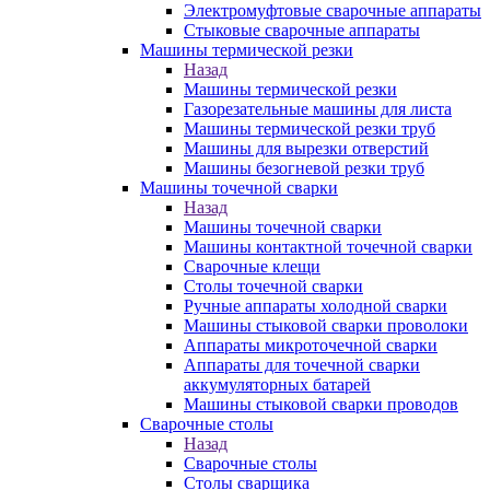
Электромуфтовые сварочные аппараты
Стыковые сварочные аппараты
Машины термической резки
Назад
Машины термической резки
Газорезательные машины для листа
Машины термической резки труб
Машины для вырезки отверстий
Машины безогневой резки труб
Машины точечной сварки
Назад
Машины точечной сварки
Машины контактной точечной сварки
Сварочные клещи
Столы точечной сварки
Ручные аппараты холодной сварки
Машины стыковой сварки проволоки
Аппараты микроточечной сварки
Аппараты для точечной сварки
аккумуляторных батарей
Машины стыковой сварки проводов
Сварочные столы
Назад
Сварочные столы
Столы сварщика