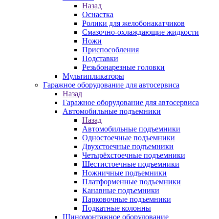
Назад
Оснастка
Ролики для желобонакатчиков
Смазочно-охлаждающие жидкости
Ножи
Приспособления
Подставки
Резьбонарезные головки
Мультипликаторы
Гаражное оборудование для автосервиса
Назад
Гаражное оборудование для автосервиса
Автомобильные подъемники
Назад
Автомобильные подъемники
Одностоечные подъемники
Двухстоечные подъемники
Четырёхстоечные подъемники
Шестистоечные подъемники
Ножничные подъемники
Платформенные подъемники
Канавные подъемники
Парковочные подъемники
Подкатные колонны
Шиномонтажное оборудование