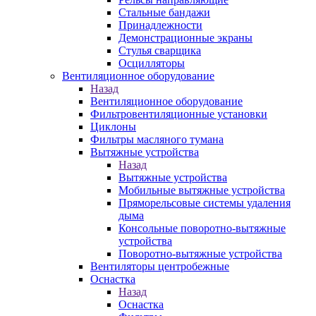
Стальные бандажи
Принадлежности
Демонстрационные экраны
Стулья сварщика
Осцилляторы
Вентиляционное оборудование
Назад
Вентиляционное оборудование
Фильтровентиляционные установки
Циклоны
Фильтры масляного тумана
Вытяжные устройства
Назад
Вытяжные устройства
Мобильные вытяжные устройства
Пряморельсовые системы удаления
дыма
Консольные поворотно-вытяжные
устройства
Поворотно-вытяжные устройства
Вентиляторы центробежные
Оснастка
Назад
Оснастка