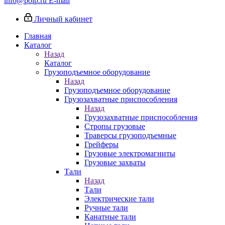
info@poip.ru
E-mail
Личный кабинет
Главная
Каталог
Назад
Каталог
Грузоподъемное оборудование
Назад
Грузоподъемное оборудование
Грузозахватные приспособления
Назад
Грузозахватные приспособления
Стропы грузовые
Траверсы грузоподъемные
Грейферы
Грузовые электромагниты
Грузовые захваты
Тали
Назад
Тали
Электрические тали
Ручные тали
Канатные тали