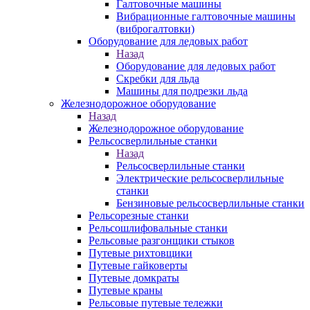
Галтовочные машины
Вибрационные галтовочные машины
(виброгалтовки)
Оборудование для ледовых работ
Назад
Оборудование для ледовых работ
Скребки для льда
Машины для подрезки льда
Железнодорожное оборудование
Назад
Железнодорожное оборудование
Рельсосверлильные станки
Назад
Рельсосверлильные станки
Электрические рельсосверлильные
станки
Бензиновые рельсосверлильные станки
Рельсорезные станки
Рельсошлифовальные станки
Рельсовые разгонщики стыков
Путевые рихтовщики
Путевые гайковерты
Путевые домкраты
Путевые краны
Рельсовые путевые тележки