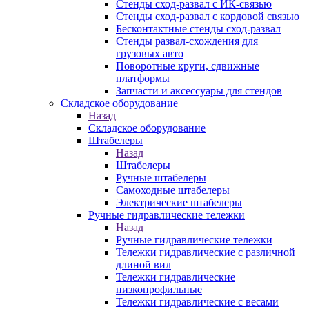
Стенды сход-развал с ИК-связью
Стенды сход-развал с кордовой связью
Бесконтактные стенды сход-развал
Стенды развал-схождения для
грузовых авто
Поворотные круги, сдвижные
платформы
Запчасти и аксессуары для стендов
Складское оборудование
Назад
Складское оборудование
Штабелеры
Назад
Штабелеры
Ручные штабелеры
Самоходные штабелеры
Электрические штабелеры
Ручные гидравлические тележки
Назад
Ручные гидравлические тележки
Тележки гидравлические с различной
длиной вил
Тележки гидравлические
низкопрофильные
Тележки гидравлические с весами