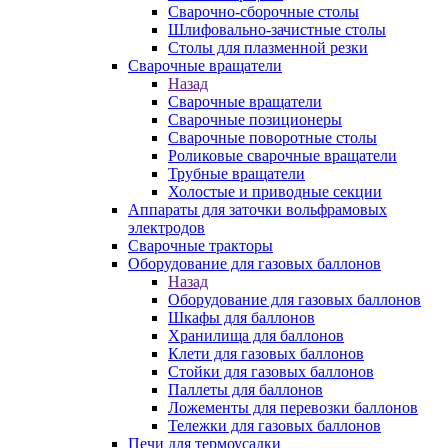
Сварочно-сборочные столы
Шлифовально-зачистные столы
Столы для плазменной резки
Сварочные вращатели
Назад
Сварочные вращатели
Сварочные позиционеры
Сварочные поворотные столы
Роликовые сварочные вращатели
Трубные вращатели
Холостые и приводные секции
Аппараты для заточки вольфрамовых
электродов
Сварочные тракторы
Оборудование для газовых баллонов
Назад
Оборудование для газовых баллонов
Шкафы для баллонов
Хранилища для баллонов
Клети для газовых баллонов
Стойки для газовых баллонов
Паллеты для баллонов
Ложементы для перевозки баллонов
Тележки для газовых баллонов
Печи для термоусадки