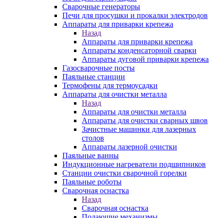
Сварочные генераторы
Печи для просушки и прокалки электродов
Аппараты для приварки крепежа
Назад
Аппараты для приварки крепежа
Аппараты конденсаторной сварки
Аппараты дуговой приварки крепежа
Газосварочные посты
Паяльные станции
Термофены для термоусадки
Аппараты для очистки металла
Назад
Аппараты для очистки металла
Аппараты для очистки сварных швов
Зачистные машинки для лазерных
столов
Аппараты лазерной очистки
Паяльные ванны
Индукционные нагреватели подшипников
Станции очистки сварочной горелки
Паяльные роботы
Сварочная оснастка
Назад
Сварочная оснастка
Подающие механизмы