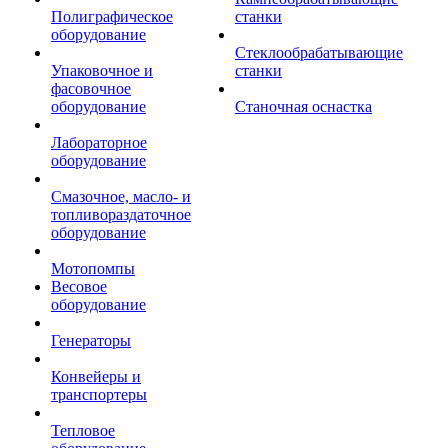
Полиграфическое
станки
оборудование
Стеклообрабатывающие
Упаковочное и
станки
фасовочное
оборудование
Станочная оснастка
Лабораторное
оборудование
Смазочное, масло- и
топливораздаточное
оборудование
Мотопомпы
Весовое
оборудование
Генераторы
Конвейеры и
транспортеры
Тепловое