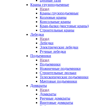
Цепные тали
Краны грузоподъемные
Назад
Краны грузоподъемные
Козловые краны
Консольные краны
Кран-балки (мостовые краны)
Строительные краны
Лебедки
Назад
Лебедки
Электрические лебедки
Ручные лебедки
Подъемники
Назад
Подъемники
Ножничные подъемники
Строительные люльки
Телескопические подъемники
Мачтовые подъемники
Домкраты
Назад
Домкраты
Реечные домкраты
Винтовые домкраты