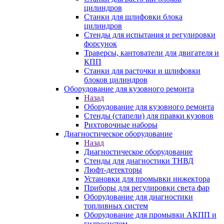
цилиндров
Станки для шлифовки блока
цилиндров
Стенды для испытания и регулировки
форсунок
Траверсы, кантователи для двигателя и
КПП
Станки для расточки и шлифовки
блоков цилиндров
Оборудование для кузовного ремонта
Назад
Оборудование для кузовного ремонта
Стенды (стапели) для правки кузовов
Рихтовочные наборы
Диагностическое оборудование
Назад
Диагностическое оборудование
Стенды для диагностики ТНВД
Люфт-детекторы
Установки для промывки инжектора
Приборы для регулировки света фар
Оборудование для диагностики
топливных систем
Оборудование для промывки АКПП и
гидросистем