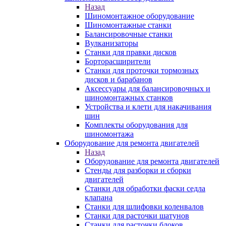
Назад
Шиномонтажное оборудование
Шиномонтажные станки
Балансировочные станки
Вулканизаторы
Станки для правки дисков
Борторасширители
Станки для проточки тормозных
дисков и барабанов
Аксессуары для балансировочных и
шиномонтажных станков
Устройства и клети для накачивания
шин
Комплекты оборудования для
шиномонтажа
Оборудование для ремонта двигателей
Назад
Оборудование для ремонта двигателей
Стенды для разборки и сборки
двигателей
Станки для обработки фаски седла
клапана
Станки для шлифовки коленвалов
Станки для расточки шатунов
Станки для расточки блоков