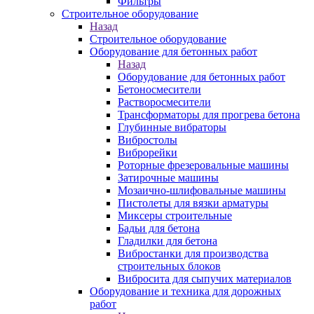
Фильтры
Строительное оборудование
Назад
Строительное оборудование
Оборудование для бетонных работ
Назад
Оборудование для бетонных работ
Бетоносмесители
Растворосмесители
Трансформаторы для прогрева бетона
Глубинные вибраторы
Вибростолы
Виброрейки
Роторные фрезеровальные машины
Затирочные машины
Мозаично-шлифовальные машины
Пистолеты для вязки арматуры
Миксеры строительные
Бадьи для бетона
Гладилки для бетона
Вибростанки для производства
строительных блоков
Вибросита для сыпучих материалов
Оборудование и техника для дорожных
работ