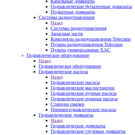
Кабельные домкраты
Гидравлические бутылочные домкраты
Подкатные домкраты
Системы радиоуправления
Назад
Системы радиоуправления
Запасные части
Комплекты радиоуправления Telecrane
Пульты радиоуправления Telecrane
Пульты универсальные XAC
Гидравлическое оборудование
Назад
Гидравлическое оборудование
Гидравлические насосы
Назад
Гидравлические насосы
Гидравлические маслостанции
Гидравлические ручные насосы
Гидравлические ножные насосы
Станции смазки
Пневмогидравлические насосы
Гидравлические домкраты
Назад
Гидравлические домкраты
Гидравлические грузовые домкраты