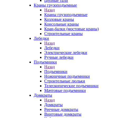
Цепные тали
Краны грузоподъемные
Назад
Краны грузоподъемные
Козловые краны
Консольные краны
Кран-балки (мостовые краны)
Строительные краны
Лебедки
Назад
Лебедки
Электрические лебедки
Ручные лебедки
Подъемники
Назад
Подъемники
Ножничные подъемники
Строительные люльки
Телескопические подъемники
Мачтовые подъемники
Домкраты
Назад
Домкраты
Реечные домкраты
Винтовые домкраты