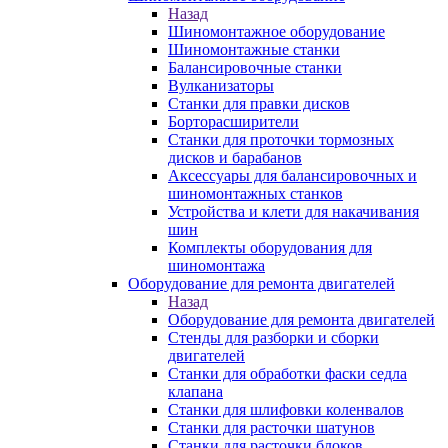
Назад
Шиномонтажное оборудование
Шиномонтажные станки
Балансировочные станки
Вулканизаторы
Станки для правки дисков
Борторасширители
Станки для проточки тормозных
дисков и барабанов
Аксессуары для балансировочных и
шиномонтажных станков
Устройства и клети для накачивания
шин
Комплекты оборудования для
шиномонтажа
Оборудование для ремонта двигателей
Назад
Оборудование для ремонта двигателей
Стенды для разборки и сборки
двигателей
Станки для обработки фаски седла
клапана
Станки для шлифовки коленвалов
Станки для расточки шатунов
Станки для расточки блоков