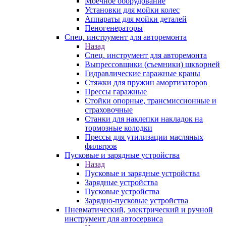
Моечное оборудование
Установки для мойки колес
Аппараты для мойки деталей
Пеногенераторы
Спец. инструмент для авторемонта
Назад
Спец. инструмент для авторемонта
Выпрессовщики (съемники) шкворней
Гидравлические гаражные краны
Стяжки для пружин амортизаторов
Прессы гаражные
Стойки опорные, трансмиссионные и
страховочные
Станки для наклепки накладок на
тормозные колодки
Прессы для утилизации масляных
фильтров
Пусковые и зарядные устройства
Назад
Пусковые и зарядные устройства
Зарядные устройства
Пусковые устройства
Зарядно-пусковые устройства
Пневматический, электрический и ручной
инструмент для автосервиса