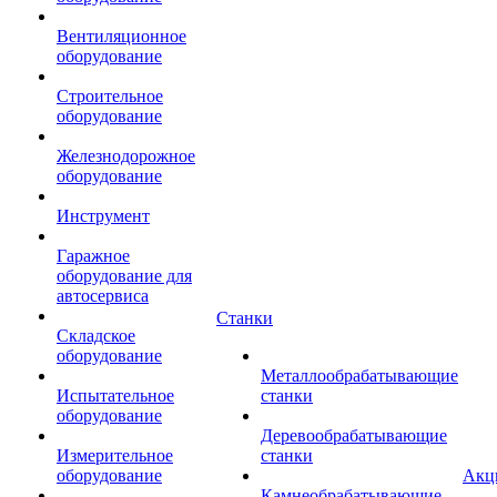
Вентиляционное
оборудование
Строительное
оборудование
Железнодорожное
оборудование
Инструмент
Гаражное
оборудование для
автосервиса
Станки
Складское
оборудование
Металлообрабатывающие
Испытательное
станки
оборудование
Деревообрабатывающие
Измерительное
станки
оборудование
Акц
Камнеобрабатывающие