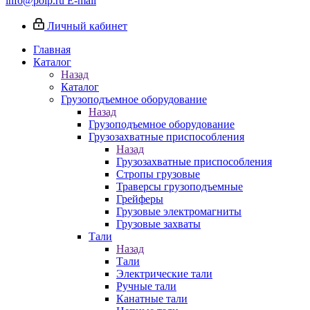
info@poip.ru
E-mail
Личный кабинет
Главная
Каталог
Назад
Каталог
Грузоподъемное оборудование
Назад
Грузоподъемное оборудование
Грузозахватные приспособления
Назад
Грузозахватные приспособления
Стропы грузовые
Траверсы грузоподъемные
Грейферы
Грузовые электромагниты
Грузовые захваты
Тали
Назад
Тали
Электрические тали
Ручные тали
Канатные тали