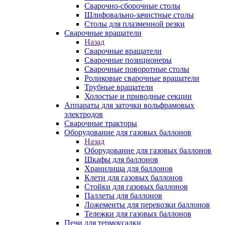
Сварочно-сборочные столы
Шлифовально-зачистные столы
Столы для плазменной резки
Сварочные вращатели
Назад
Сварочные вращатели
Сварочные позиционеры
Сварочные поворотные столы
Роликовые сварочные вращатели
Трубные вращатели
Холостые и приводные секции
Аппараты для заточки вольфрамовых
электродов
Сварочные тракторы
Оборудование для газовых баллонов
Назад
Оборудование для газовых баллонов
Шкафы для баллонов
Хранилища для баллонов
Клети для газовых баллонов
Стойки для газовых баллонов
Паллеты для баллонов
Ложементы для перевозки баллонов
Тележки для газовых баллонов
Печи для термоусадки