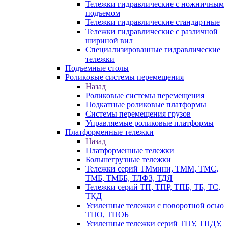
Тележки гидравлические с ножничным
подъемом
Тележки гидравлические стандартные
Тележки гидравлические с различной
шириной вил
Специализированные гидравлические
тележки
Подъемные столы
Роликовые системы перемещения
Назад
Роликовые системы перемещения
Подкатные роликовые платформы
Системы перемещения грузов
Управляемые роликовые платформы
Платформенные тележки
Назад
Платформенные тележки
Большегрузные тележки
Тележки серий ТМмини, ТММ, ТМС,
ТМБ, ТМББ, ТЛФЗ, ТДЯ
Тележки серий ТП, ТПР, ТПБ, ТБ, ТС,
ТКД
Усиленные тележки с поворотной осью
ТПО, ТПОБ
Усиленные тележки серий ТПУ, ТПДУ,