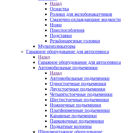
Назад
Оснастка
Ролики для желобонакатчиков
Смазочно-охлаждающие жидкости
Ножи
Приспособления
Подставки
Резьбонарезные головки
Мультипликаторы
Гаражное оборудование для автосервиса
Назад
Гаражное оборудование для автосервиса
Автомобильные подъемники
Назад
Автомобильные подъемники
Одностоечные подъемники
Двухстоечные подъемники
Четырёхстоечные подъемники
Шестистоечные подъемники
Ножничные подъемники
Платформенные подъемники
Канавные подъемники
Парковочные подъемники
Подкатные колонны
Шиномонтажное оборудование