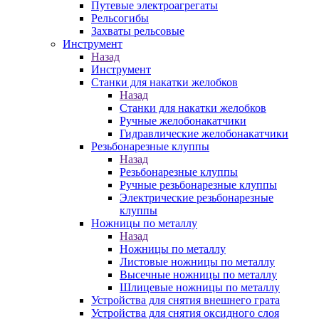
Путевые электроагрегаты
Рельсогибы
Захваты рельсовые
Инструмент
Назад
Инструмент
Станки для накатки желобков
Назад
Станки для накатки желобков
Ручные желобонакатчики
Гидравлические желобонакатчики
Резьбонарезные клуппы
Назад
Резьбонарезные клуппы
Ручные резьбонарезные клуппы
Электрические резьбонарезные
клуппы
Ножницы по металлу
Назад
Ножницы по металлу
Листовые ножницы по металлу
Высечные ножницы по металлу
Шлицевые ножницы по металлу
Устройства для снятия внешнего грата
Устройства для снятия оксидного слоя