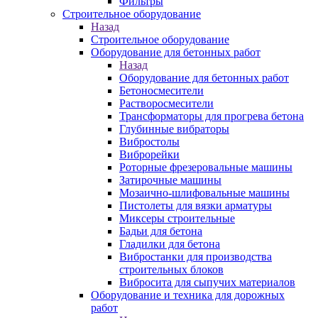
Фильтры
Строительное оборудование
Назад
Строительное оборудование
Оборудование для бетонных работ
Назад
Оборудование для бетонных работ
Бетоносмесители
Растворосмесители
Трансформаторы для прогрева бетона
Глубинные вибраторы
Вибростолы
Виброрейки
Роторные фрезеровальные машины
Затирочные машины
Мозаично-шлифовальные машины
Пистолеты для вязки арматуры
Миксеры строительные
Бадьи для бетона
Гладилки для бетона
Вибростанки для производства
строительных блоков
Вибросита для сыпучих материалов
Оборудование и техника для дорожных
работ