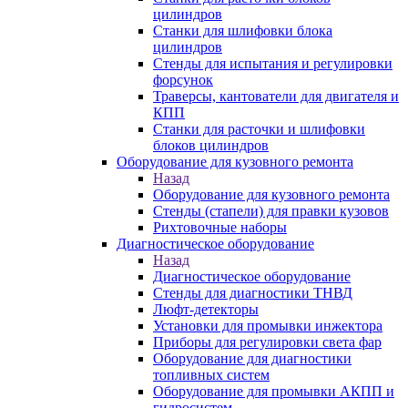
цилиндров
Станки для шлифовки блока
цилиндров
Стенды для испытания и регулировки
форсунок
Траверсы, кантователи для двигателя и
КПП
Станки для расточки и шлифовки
блоков цилиндров
Оборудование для кузовного ремонта
Назад
Оборудование для кузовного ремонта
Стенды (стапели) для правки кузовов
Рихтовочные наборы
Диагностическое оборудование
Назад
Диагностическое оборудование
Стенды для диагностики ТНВД
Люфт-детекторы
Установки для промывки инжектора
Приборы для регулировки света фар
Оборудование для диагностики
топливных систем
Оборудование для промывки АКПП и
гидросистем