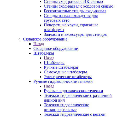
Стенды сход-развал с ИК-связью
Стенды сход-развал с кордовой связью
Бесконтактные стенды сход-развал
Стенды развал-схождения для
грузовых авто
Поворотные круги, сдвижные
платформы
Запчасти и аксессуары для стендов
Складское оборудование
Назад
Складское оборудование
Штабелеры
Назад
Штабелеры
Ручные штабелеры
Самоходные штабелеры
Электрические штабелеры
Ручные гидравлические тележки
Назад
Ручные гидравлические тележки
Тележки гидравлические с различной
длиной вил
Тележки гидравлические
низкопрофильные
Тележки гидравлические с весами