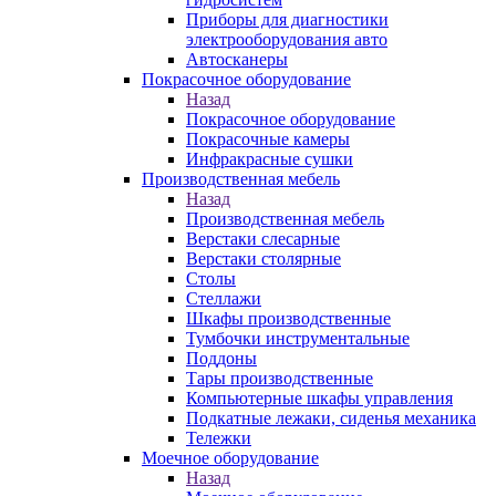
Приборы для диагностики
электрооборудования авто
Автосканеры
Покрасочное оборудование
Назад
Покрасочное оборудование
Покрасочные камеры
Инфракрасные сушки
Производственная мебель
Назад
Производственная мебель
Верстаки слесарные
Верстаки столярные
Столы
Стеллажи
Шкафы производственные
Тумбочки инструментальные
Поддоны
Тары производственные
Компьютерные шкафы управления
Подкатные лежаки, сиденья механика
Тележки
Моечное оборудование
Назад