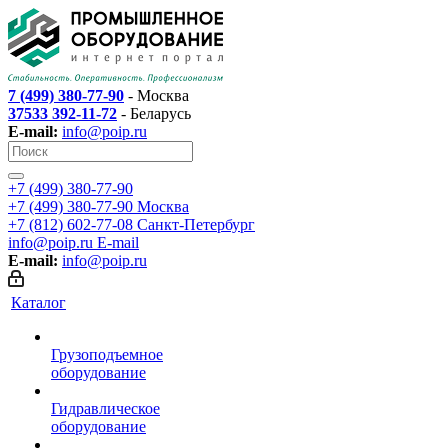
7 (499) 380-77-90
- Москва
37533 392-11-72
- Беларусь
E-mail:
info@poip.ru
+7 (499) 380-77-90
+7 (499) 380-77-90
Москва
+7 (812) 602-77-08
Санкт-Петербург
info@poip.ru
E-mail
E-mail:
info@poip.ru
Каталог
Грузоподъемное
оборудование
Гидравлическое
оборудование