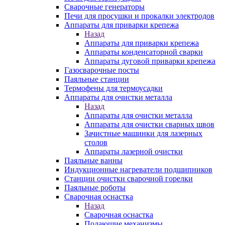
Сварочные генераторы
Печи для просушки и прокалки электродов
Аппараты для приварки крепежа
Назад
Аппараты для приварки крепежа
Аппараты конденсаторной сварки
Аппараты дуговой приварки крепежа
Газосварочные посты
Паяльные станции
Термофены для термоусадки
Аппараты для очистки металла
Назад
Аппараты для очистки металла
Аппараты для очистки сварных швов
Зачистные машинки для лазерных
столов
Аппараты лазерной очистки
Паяльные ванны
Индукционные нагреватели подшипников
Станции очистки сварочной горелки
Паяльные роботы
Сварочная оснастка
Назад
Сварочная оснастка
Подающие механизмы