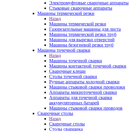
Электромуфтовые сварочные аппараты
Стыковые сварочные аппараты
Машины термической резки
Назад
Машины термической резки
Газорезательные машины для листа
Машины термической резки труб
Машины для вырезки отверстий
Машины безогневой резки труб
Машины точечной сварки
Назад
Машины точечной сварки
Машины контактной точечной сварки
Сварочные клещи
Столы точечной сварки
Ручные аппараты холодной сварки
Машины стыковой сварки проволоки
Аппараты микроточечной сварки
Аппараты для точечной сварки
аккумуляторных батарей
Машины стыковой сварки проводов
Сварочные столы
Назад
Сварочные столы
Столы сварщика