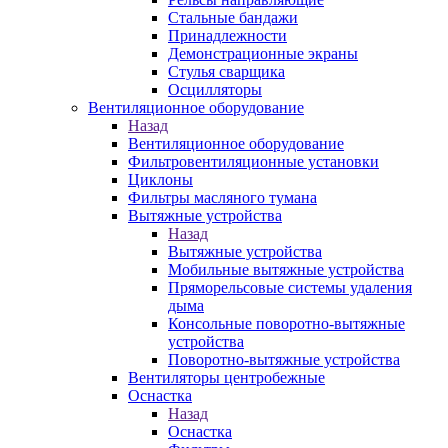
Стальные бандажи
Принадлежности
Демонстрационные экраны
Стулья сварщика
Осцилляторы
Вентиляционное оборудование
Назад
Вентиляционное оборудование
Фильтровентиляционные установки
Циклоны
Фильтры масляного тумана
Вытяжные устройства
Назад
Вытяжные устройства
Мобильные вытяжные устройства
Пряморельсовые системы удаления
дыма
Консольные поворотно-вытяжные
устройства
Поворотно-вытяжные устройства
Вентиляторы центробежные
Оснастка
Назад
Оснастка