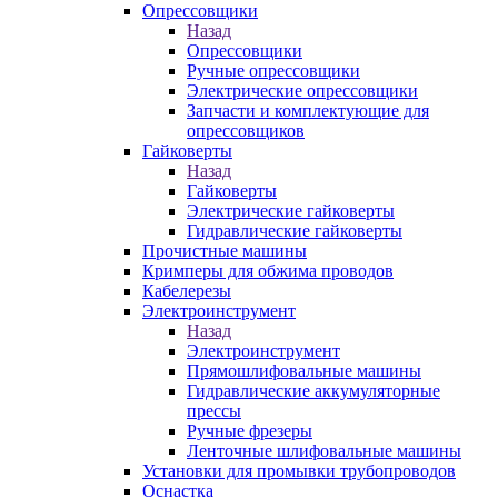
Опрессовщики
Назад
Опрессовщики
Ручные опрессовщики
Электрические опрессовщики
Запчасти и комплектующие для
опрессовщиков
Гайковерты
Назад
Гайковерты
Электрические гайковерты
Гидравлические гайковерты
Прочистные машины
Кримперы для обжима проводов
Кабелерезы
Электроинструмент
Назад
Электроинструмент
Прямошлифовальные машины
Гидравлические аккумуляторные
прессы
Ручные фрезеры
Ленточные шлифовальные машины
Установки для промывки трубопроводов
Оснастка