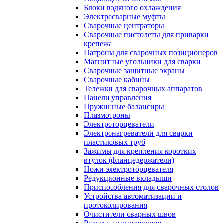
Блоки водяного охлаждения
Электросварные муфты
Сварочные центраторы
Сварочные пистолеты для приварки
крепежа
Патроны для сварочных позиционеров
Магнитные угольники для сварки
Сварочные защитные экраны
Сварочные кабины
Тележки для сварочных аппаратов
Панели управления
Пружинные балансиры
Плазмотроны
Электроторцеватели
Электронагреватели для сварки
пластиковых труб
Зажимы для крепления коротких
втулок (фланцедержатели)
Ножи электроторцевателя
Редукционные вкладыши
Приспособления для сварочных столов
Устройства автоматизации и
протоколирования
Очистители сварных швов
Рельсы направляющие