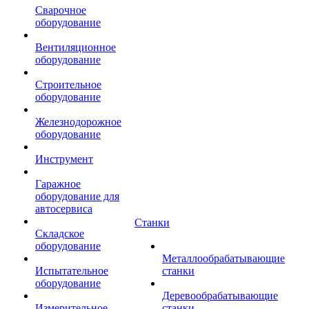
Сварочное
оборудование
Вентиляционное
оборудование
Строительное
оборудование
Железнодорожное
оборудование
Инструмент
Гаражное
оборудование для
автосервиса
Станки
Складское
оборудование
Металлообрабатывающие
Испытательное
станки
оборудование
Деревообрабатывающие
Измерительное
станки