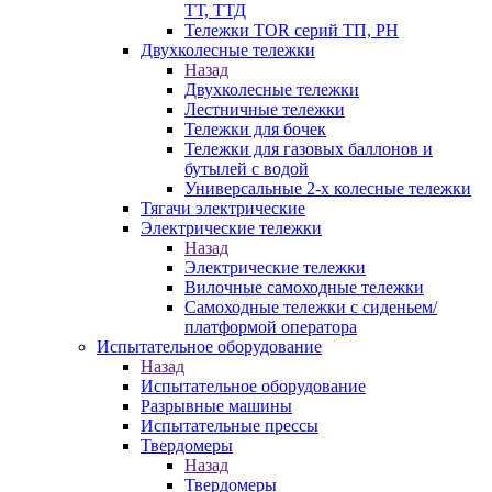
ТТ, ТТД
Тележки TOR серий ТП, PH
Двухколесные тележки
Назад
Двухколесные тележки
Лестничные тележки
Тележки для бочек
Тележки для газовых баллонов и
бутылей с водой
Универсальные 2-х колесные тележки
Тягачи электрические
Электрические тележки
Назад
Электрические тележки
Вилочные самоходные тележки
Самоходные тележки с сиденьем/
платформой оператора
Испытательное оборудование
Назад
Испытательное оборудование
Разрывные машины
Испытательные прессы
Твердомеры
Назад
Твердомеры