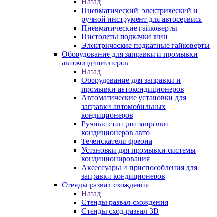
Назад
Пневматический, электрический и
ручной инструмент для автосервиса
Пневматические гайковерты
Пистолеты подкачки шин
Электрические подкатные гайковерты
Оборудование для заправки и промывки
автокондиционеров
Назад
Оборудование для заправки и
промывки автокондиционеров
Автоматические установки для
заправки автомобильных
кондиционеров
Ручные станции заправки
кондиционеров авто
Течеискатели фреона
Установки для промывки системы
кондиционирования
Аксессуары и приспособления для
заправки кондиционеров
Стенды развал-схождения
Назад
Стенды развал-схождения
Стенды сход-развал 3D