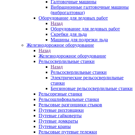
Галтовочные машины
Вибрационные галтовочные машины
(виброгалтовки)
Оборудование для ледовых работ
Назад
Оборудование для ледовых работ
Скребки для льда
Машины для подрезки льда
Железнодорожное оборудование
Назад
Железнодорожное оборудование
Рельсосверлильные станки
Назад
Рельсосверлильные станки
Электрические рельсосверлильные
станки
Бензиновые рельсосверлильные станки
Рельсорезные станки
Рельсошлифовальные станки
Рельсовые разгонщики стыков
Путевые рихтовщики
Путевые гайковерты
Путевые домкраты
Путевые краны
Рельсовые путевые тележки