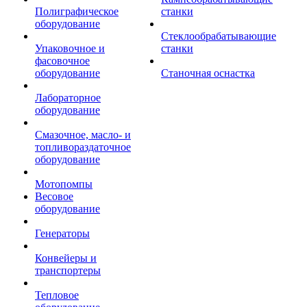
Полиграфическое
станки
оборудование
Стеклообрабатывающие
Упаковочное и
станки
фасовочное
оборудование
Станочная оснастка
Лабораторное
оборудование
Смазочное, масло- и
топливораздаточное
оборудование
Мотопомпы
Весовое
оборудование
Генераторы
Конвейеры и
транспортеры
Тепловое