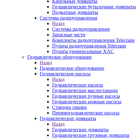
Кабельные домкраты
Гидравлические бутылочные домкраты
Подкатные домкраты
Системы радиоуправления
Назад
Системы радиоуправления
Запасные части
Комплекты радиоуправления Telecrane
Пульты радиоуправления Telecrane
Пульты универсальные XAC
Гидравлическое оборудование
Назад
Гидравлическое оборудование
Гидравлические насосы
Назад
Гидравлические насосы
Гидравлические маслостанции
Гидравлические ручные насосы
Гидравлические ножные насосы
Станции смазки
Пневмогидравлические насосы
Гидравлические домкраты
Назад
Гидравлические домкраты
Гидравлические грузовые домкраты