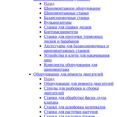
Назад
Шиномонтажное оборудование
Шиномонтажные станки
Балансировочные станки
Вулканизаторы
Станки для правки дисков
Борторасширители
Станки для проточки тормозных
дисков и барабанов
Аксессуары для балансировочных и
шиномонтажных станков
Устройства и клети для накачивания
шин
Комплекты оборудования для
шиномонтажа
Оборудование для ремонта двигателей
Назад
Оборудование для ремонта двигателей
Стенды для разборки и сборки
двигателей
Станки для обработки фаски седла
клапана
Станки для шлифовки коленвалов
Станки для расточки шатунов
Станки для расточки блоков