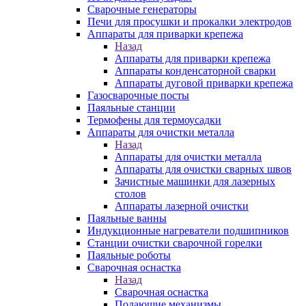
Сварочные генераторы
Печи для просушки и прокалки электродов
Аппараты для приварки крепежа
Назад
Аппараты для приварки крепежа
Аппараты конденсаторной сварки
Аппараты дуговой приварки крепежа
Газосварочные посты
Паяльные станции
Термофены для термоусадки
Аппараты для очистки металла
Назад
Аппараты для очистки металла
Аппараты для очистки сварных швов
Зачистные машинки для лазерных
столов
Аппараты лазерной очистки
Паяльные ванны
Индукционные нагреватели подшипников
Станции очистки сварочной горелки
Паяльные роботы
Сварочная оснастка
Назад
Сварочная оснастка
Подающие механизмы