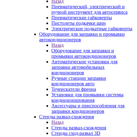
Назад
Пневматический, электрический и
ручной инструмент для автосервиса
Пневматические гайковерты
Пистолеты подкачки шин
Электрические подкатные гайковерты
Оборудование для заправки и промывки
автокондиционеров
Назад
Оборудование для заправки и
промывки автокондиционеров
Автоматические установки для
заправки автомобильных
кондиционеров
Ручные станции заправки
кондиционеров авто
Течеискатели фреона
Установки для промывки системы
кондиционирования
Аксессуары и приспособления для
заправки кондиционеров
Стенды развал-схождения
Назад
Стенды развал-схождения
Стенды сход-развал 3D