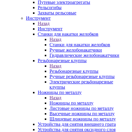
Путевые электроагрегаты
Рельсогибы
Захваты рельсовые
Инструмент
Назад
Инструмент
Станки для накатки желобков
Назад
Станки для накатки желобков
Ручные желобонакатчики
Гидравлические желобонакатчики
Резьбонарезные клуппы
Назад
Резьбонарезные клуппы
Ручные резьбонарезные клуппы
Электрические резьбонарезные
клуппы
Ножницы по металлу
Назад
Ножницы по металлу
Листовые ножницы по металлу
Высечные ножницы по металлу
Шлицевые ножницы по металлу
Устройства для снятия внешнего грата
Устройства для снятия оксидного слоя