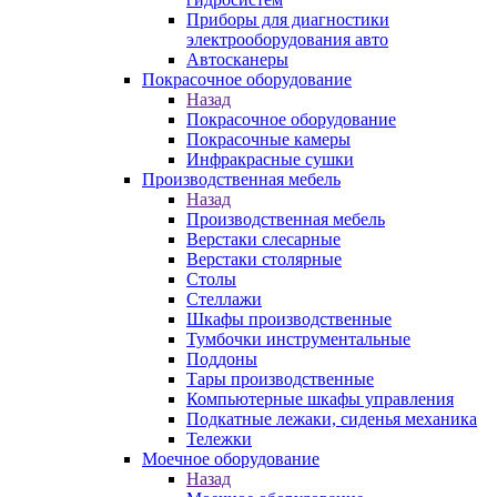
Приборы для диагностики
электрооборудования авто
Автосканеры
Покрасочное оборудование
Назад
Покрасочное оборудование
Покрасочные камеры
Инфракрасные сушки
Производственная мебель
Назад
Производственная мебель
Верстаки слесарные
Верстаки столярные
Столы
Стеллажи
Шкафы производственные
Тумбочки инструментальные
Поддоны
Тары производственные
Компьютерные шкафы управления
Подкатные лежаки, сиденья механика
Тележки
Моечное оборудование
Назад