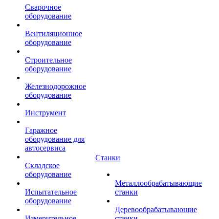
Сварочное
оборудование
Вентиляционное
оборудование
Строительное
оборудование
Железнодорожное
оборудование
Инструмент
Гаражное
оборудование для
автосервиса
Станки
Складское
оборудование
Металлообрабатывающие
Испытательное
станки
оборудование
Деревообрабатывающие
Измерительное
станки