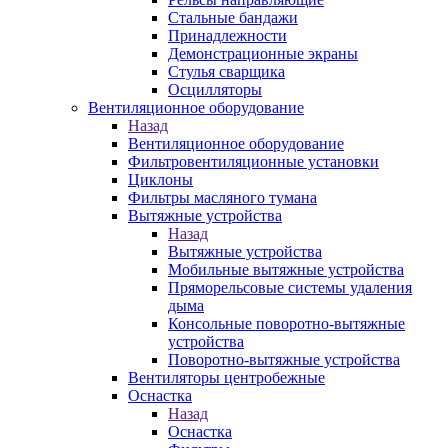
Стальные бандажи
Принадлежности
Демонстрационные экраны
Стулья сварщика
Осцилляторы
Вентиляционное оборудование
Назад
Вентиляционное оборудование
Фильтровентиляционные установки
Циклоны
Фильтры масляного тумана
Вытяжные устройства
Назад
Вытяжные устройства
Мобильные вытяжные устройства
Пряморельсовые системы удаления
дыма
Консольные поворотно-вытяжные
устройства
Поворотно-вытяжные устройства
Вентиляторы центробежные
Оснастка
Назад
Оснастка