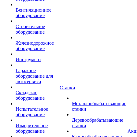
Вентиляционное
оборудование
Строительное
оборудование
Железнодорожное
оборудование
Инструмент
Гаражное
оборудование для
автосервиса
Станки
Складское
оборудование
Металлообрабатывающие
Испытательное
станки
оборудование
Деревообрабатывающие
Измерительное
станки
оборудование
Акц
Камнеобрабатывающие