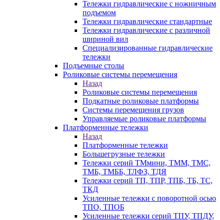
Тележки гидравлические с ножничным
подъемом
Тележки гидравлические стандартные
Тележки гидравлические с различной
шириной вил
Специализированные гидравлические
тележки
Подъемные столы
Роликовые системы перемещения
Назад
Роликовые системы перемещения
Подкатные роликовые платформы
Системы перемещения грузов
Управляемые роликовые платформы
Платформенные тележки
Назад
Платформенные тележки
Большегрузные тележки
Тележки серий ТМмини, ТММ, ТМС,
ТМБ, ТМББ, ТЛФЗ, ТДЯ
Тележки серий ТП, ТПР, ТПБ, ТБ, ТС,
ТКД
Усиленные тележки с поворотной осью
ТПО, ТПОБ
Усиленные тележки серий ТПУ, ТПДУ,