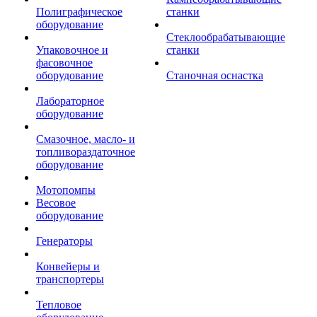
Полиграфическое
станки
оборудование
Стеклообрабатывающие
Упаковочное и
станки
фасовочное
оборудование
Станочная оснастка
Лабораторное
оборудование
Смазочное, масло- и
топливораздаточное
оборудование
Мотопомпы
Весовое
оборудование
Генераторы
Конвейеры и
транспортеры
Тепловое