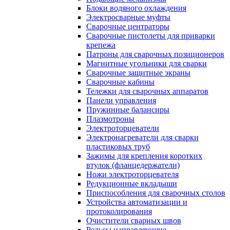
Блоки водяного охлаждения
Электросварные муфты
Сварочные центраторы
Сварочные пистолеты для приварки
крепежа
Патроны для сварочных позиционеров
Магнитные угольники для сварки
Сварочные защитные экраны
Сварочные кабины
Тележки для сварочных аппаратов
Панели управления
Пружинные балансиры
Плазмотроны
Электроторцеватели
Электронагреватели для сварки
пластиковых труб
Зажимы для крепления коротких
втулок (фланцедержатели)
Ножи электроторцевателя
Редукционные вкладыши
Приспособления для сварочных столов
Устройства автоматизации и
протоколирования
Очистители сварных швов
Рельсы направляющие