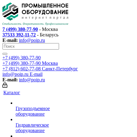
7 (499) 380-77-90
- Москва
37533 392-11-72
- Беларусь
E-mail:
info@poip.ru
+7 (499) 380-77-90
+7 (499) 380-77-90
Москва
+7 (812) 602-77-08
Санкт-Петербург
info@poip.ru
E-mail
E-mail:
info@poip.ru
Каталог
Грузоподъемное
оборудование
Гидравлическое
оборудование