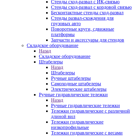
Стенды сход-развал с ИК-связью
Стенды сход-развал с кордовой связью
Бесконтактные стенды сход-развал
Стенды развал-схождения для
грузовых авто
Поворотные круги, сдвижные
платформы
Запчасти и аксессуары для стендов
Складское оборудование
Назад
Складское оборудование
Штабелеры
Назад
Штабелеры
Ручные штабелеры
Самоходные штабелеры
Электрические штабелеры
Ручные гидравлические тележки
Назад
Ручные гидравлические тележки
Тележки гидравлические с различной
длиной вил
Тележки гидравлические
низкопрофильные
Тележки гидравлические с весами