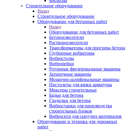
Фильтры
Строительное оборудование
Назад
Строительное оборудование
Оборудование для бетонных работ
Назад
Оборудование для бетонных работ
Бетоносмесители
Растворосмесители
Трансформаторы для прогрева бетона
Глубинные вибраторы
Вибростолы
Виброрейки
Роторные фрезеровальные машины
Затирочные машины
Мозаично-шлифовальные машины
Пистолеты для вязки арматуры
Миксеры строительные
Бадьи для бетона
Гладилки для бетона
Вибростанки для производства
строительных блоков
Вибросита для сыпучих материалов
Оборудование и техника для дорожных
работ