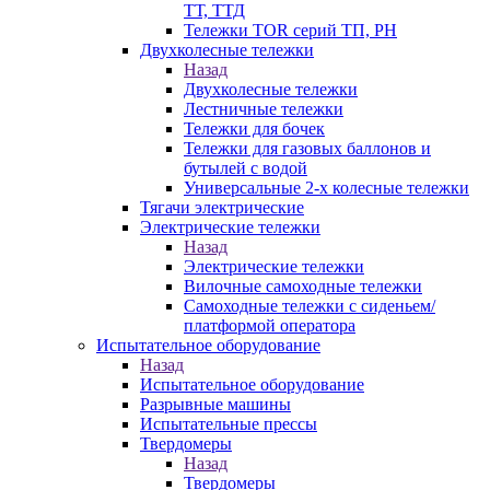
ТТ, ТТД
Тележки TOR серий ТП, PH
Двухколесные тележки
Назад
Двухколесные тележки
Лестничные тележки
Тележки для бочек
Тележки для газовых баллонов и
бутылей с водой
Универсальные 2-х колесные тележки
Тягачи электрические
Электрические тележки
Назад
Электрические тележки
Вилочные самоходные тележки
Самоходные тележки с сиденьем/
платформой оператора
Испытательное оборудование
Назад
Испытательное оборудование
Разрывные машины
Испытательные прессы
Твердомеры
Назад
Твердомеры