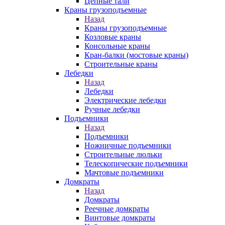
Цепные тали
Краны грузоподъемные
Назад
Краны грузоподъемные
Козловые краны
Консольные краны
Кран-балки (мостовые краны)
Строительные краны
Лебедки
Назад
Лебедки
Электрические лебедки
Ручные лебедки
Подъемники
Назад
Подъемники
Ножничные подъемники
Строительные люльки
Телескопические подъемники
Мачтовые подъемники
Домкраты
Назад
Домкраты
Реечные домкраты
Винтовые домкраты