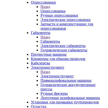
Опрессовщики
Назад
Опрессовщики
Ручные опрессовщики
Электрические опрессовщики
Запчасти и комплектующие для
опрессовщиков
Гайковерты
Назад
Гайковерты
Электрические гайковерты
Гидравлические гайковерты
Прочистные машины
Кримперы для обжима проводов
Кабелерезы
Электроинструмент
Назад
Электроинструмент
Прямошлифовальные машины
Гидравлические аккумуляторные
прессы
Ручные фрезеры
Ленточные шлифовальные машины
Установки для промывки трубопроводов
Оснастка