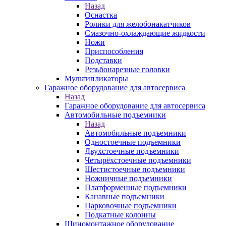
Назад
Оснастка
Ролики для желобонакатчиков
Смазочно-охлаждающие жидкости
Ножи
Приспособления
Подставки
Резьбонарезные головки
Мультипликаторы
Гаражное оборудование для автосервиса
Назад
Гаражное оборудование для автосервиса
Автомобильные подъемники
Назад
Автомобильные подъемники
Одностоечные подъемники
Двухстоечные подъемники
Четырёхстоечные подъемники
Шестистоечные подъемники
Ножничные подъемники
Платформенные подъемники
Канавные подъемники
Парковочные подъемники
Подкатные колонны
Шиномонтажное оборудование