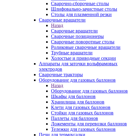
Сварочно-сборочные столы
Шлифовально-зачистные столы
Столы для плазменной резки
Сварочные вращатели
Назад
Сварочные вращатели
Сварочные позиционеры
Сварочные поворотные столы
Роликовые сварочные вращатели
Трубные вращатели
Холостые и приводные секции
Аппараты для заточки вольфрамовых
электродов
Сварочные тракторы
Оборудование для газовых баллонов
Назад
Оборудование для газовых баллонов
Шкафы для баллонов
Хранилища для баллонов
Клети для газовых баллонов
Стойки для газовых баллонов
Паллеты для баллонов
Ложементы для перевозки баллонов
Тележки для газовых баллонов
Печи для термоусадки