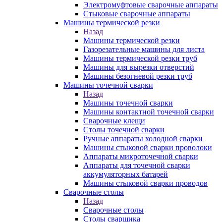
Электромуфтовые сварочные аппараты
Стыковые сварочные аппараты
Машины термической резки
Назад
Машины термической резки
Газорезательные машины для листа
Машины термической резки труб
Машины для вырезки отверстий
Машины безогневой резки труб
Машины точечной сварки
Назад
Машины точечной сварки
Машины контактной точечной сварки
Сварочные клещи
Столы точечной сварки
Ручные аппараты холодной сварки
Машины стыковой сварки проволоки
Аппараты микроточечной сварки
Аппараты для точечной сварки
аккумуляторных батарей
Машины стыковой сварки проводов
Сварочные столы
Назад
Сварочные столы
Столы сварщика