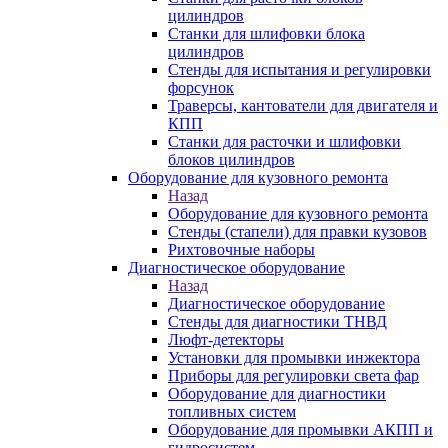
цилиндров
Станки для шлифовки блока
цилиндров
Стенды для испытания и регулировки
форсунок
Траверсы, кантователи для двигателя и
КПП
Станки для расточки и шлифовки
блоков цилиндров
Оборудование для кузовного ремонта
Назад
Оборудование для кузовного ремонта
Стенды (стапели) для правки кузовов
Рихтовочные наборы
Диагностическое оборудование
Назад
Диагностическое оборудование
Стенды для диагностики ТНВД
Люфт-детекторы
Установки для промывки инжектора
Приборы для регулировки света фар
Оборудование для диагностики
топливных систем
Оборудование для промывки АКПП и
гидросистем