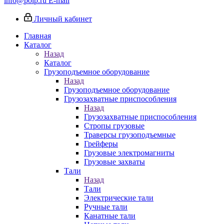
info@poip.ru
E-mail
Личный кабинет
Главная
Каталог
Назад
Каталог
Грузоподъемное оборудование
Назад
Грузоподъемное оборудование
Грузозахватные приспособления
Назад
Грузозахватные приспособления
Стропы грузовые
Траверсы грузоподъемные
Грейферы
Грузовые электромагниты
Грузовые захваты
Тали
Назад
Тали
Электрические тали
Ручные тали
Канатные тали