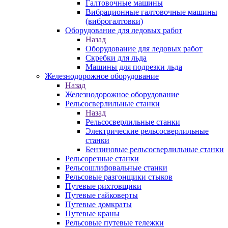
Галтовочные машины
Вибрационные галтовочные машины
(виброгалтовки)
Оборудование для ледовых работ
Назад
Оборудование для ледовых работ
Скребки для льда
Машины для подрезки льда
Железнодорожное оборудование
Назад
Железнодорожное оборудование
Рельсосверлильные станки
Назад
Рельсосверлильные станки
Электрические рельсосверлильные
станки
Бензиновые рельсосверлильные станки
Рельсорезные станки
Рельсошлифовальные станки
Рельсовые разгонщики стыков
Путевые рихтовщики
Путевые гайковерты
Путевые домкраты
Путевые краны
Рельсовые путевые тележки