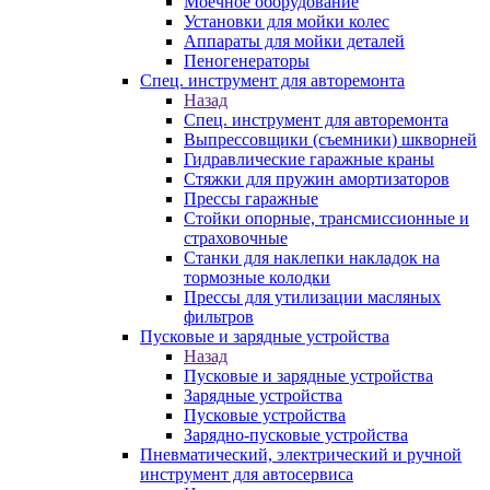
Моечное оборудование
Установки для мойки колес
Аппараты для мойки деталей
Пеногенераторы
Спец. инструмент для авторемонта
Назад
Спец. инструмент для авторемонта
Выпрессовщики (съемники) шкворней
Гидравлические гаражные краны
Стяжки для пружин амортизаторов
Прессы гаражные
Стойки опорные, трансмиссионные и
страховочные
Станки для наклепки накладок на
тормозные колодки
Прессы для утилизации масляных
фильтров
Пусковые и зарядные устройства
Назад
Пусковые и зарядные устройства
Зарядные устройства
Пусковые устройства
Зарядно-пусковые устройства
Пневматический, электрический и ручной
инструмент для автосервиса