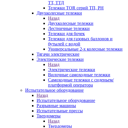
ТТ, ТТД
Тележки TOR серий ТП, PH
Двухколесные тележки
Назад
Двухколесные тележки
Лестничные тележки
Тележки для бочек
Тележки для газовых баллонов и
бутылей с водой
Универсальные 2-х колесные тележки
Тягачи электрические
Электрические тележки
Назад
Электрические тележки
Вилочные самоходные тележки
Самоходные тележки с сиденьем/
платформой оператора
Испытательное оборудование
Назад
Испытательное оборудование
Разрывные машины
Испытательные прессы
Твердомеры
Назад
Твердомеры