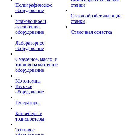
Полиграфическое
станки
оборудование
Стеклообрабатывающие
Упаковочное и
станки
фасовочное
оборудование
Станочная оснастка
Лабораторное
оборудование
Смазочное, масло- и
топливораздаточное
оборудование
Мотопомпы
Весовое
оборудование
Генераторы
Конвейеры и
транспортеры
Тепловое