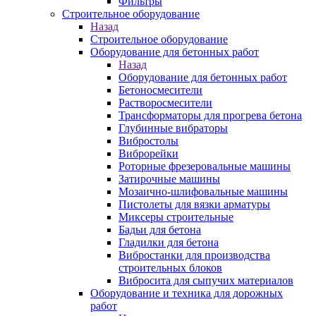
Фильтры
Строительное оборудование
Назад
Строительное оборудование
Оборудование для бетонных работ
Назад
Оборудование для бетонных работ
Бетоносмесители
Растворосмесители
Трансформаторы для прогрева бетона
Глубинные вибраторы
Вибростолы
Виброрейки
Роторные фрезеровальные машины
Затирочные машины
Мозаично-шлифовальные машины
Пистолеты для вязки арматуры
Миксеры строительные
Бадьи для бетона
Гладилки для бетона
Вибростанки для производства
строительных блоков
Вибросита для сыпучих материалов
Оборудование и техника для дорожных
работ