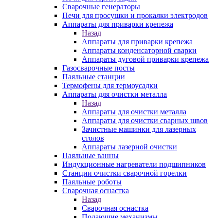
Сварочные генераторы
Печи для просушки и прокалки электродов
Аппараты для приварки крепежа
Назад
Аппараты для приварки крепежа
Аппараты конденсаторной сварки
Аппараты дуговой приварки крепежа
Газосварочные посты
Паяльные станции
Термофены для термоусадки
Аппараты для очистки металла
Назад
Аппараты для очистки металла
Аппараты для очистки сварных швов
Зачистные машинки для лазерных
столов
Аппараты лазерной очистки
Паяльные ванны
Индукционные нагреватели подшипников
Станции очистки сварочной горелки
Паяльные роботы
Сварочная оснастка
Назад
Сварочная оснастка
Подающие механизмы