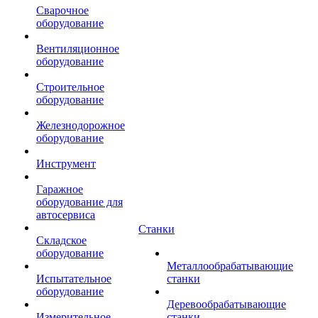
Сварочное
оборудование
Вентиляционное
оборудование
Строительное
оборудование
Железнодорожное
оборудование
Инструмент
Гаражное
оборудование для
автосервиса
Станки
Складское
оборудование
Металлообрабатывающие
Испытательное
станки
оборудование
Деревообрабатывающие
Измерительное
станки