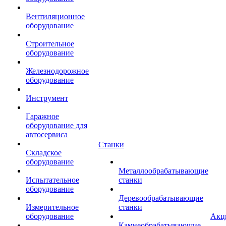
Вентиляционное
оборудование
Строительное
оборудование
Железнодорожное
оборудование
Инструмент
Гаражное
оборудование для
автосервиса
Станки
Складское
оборудование
Металлообрабатывающие
Испытательное
станки
оборудование
Деревообрабатывающие
Измерительное
станки
оборудование
Акц
Камнеобрабатывающие