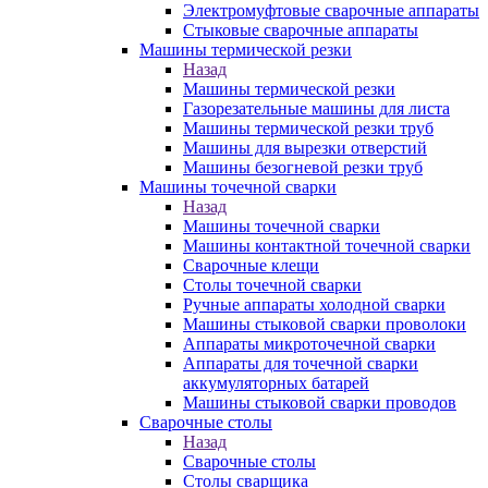
Электромуфтовые сварочные аппараты
Стыковые сварочные аппараты
Машины термической резки
Назад
Машины термической резки
Газорезательные машины для листа
Машины термической резки труб
Машины для вырезки отверстий
Машины безогневой резки труб
Машины точечной сварки
Назад
Машины точечной сварки
Машины контактной точечной сварки
Сварочные клещи
Столы точечной сварки
Ручные аппараты холодной сварки
Машины стыковой сварки проволоки
Аппараты микроточечной сварки
Аппараты для точечной сварки
аккумуляторных батарей
Машины стыковой сварки проводов
Сварочные столы
Назад
Сварочные столы
Столы сварщика