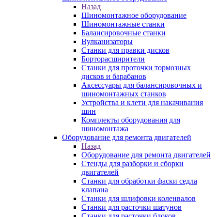
Назад
Шиномонтажное оборудование
Шиномонтажные станки
Балансировочные станки
Вулканизаторы
Станки для правки дисков
Борторасширители
Станки для проточки тормозных
дисков и барабанов
Аксессуары для балансировочных и
шиномонтажных станков
Устройства и клети для накачивания
шин
Комплекты оборудования для
шиномонтажа
Оборудование для ремонта двигателей
Назад
Оборудование для ремонта двигателей
Стенды для разборки и сборки
двигателей
Станки для обработки фаски седла
клапана
Станки для шлифовки коленвалов
Станки для расточки шатунов
Станки для расточки блоков