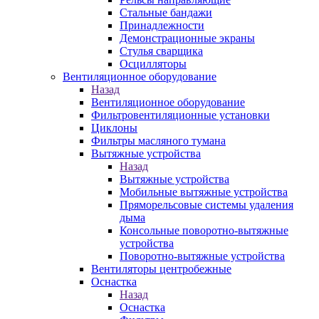
Стальные бандажи
Принадлежности
Демонстрационные экраны
Стулья сварщика
Осцилляторы
Вентиляционное оборудование
Назад
Вентиляционное оборудование
Фильтровентиляционные установки
Циклоны
Фильтры масляного тумана
Вытяжные устройства
Назад
Вытяжные устройства
Мобильные вытяжные устройства
Пряморельсовые системы удаления
дыма
Консольные поворотно-вытяжные
устройства
Поворотно-вытяжные устройства
Вентиляторы центробежные
Оснастка
Назад
Оснастка