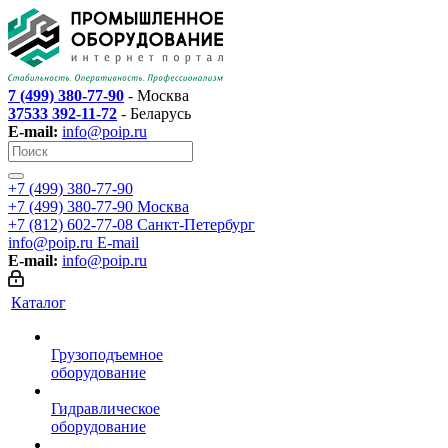
7 (499) 380-77-90
- Москва
37533 392-11-72
- Беларусь
E-mail:
info@poip.ru
+7 (499) 380-77-90
+7 (499) 380-77-90
Москва
+7 (812) 602-77-08
Санкт-Петербург
info@poip.ru
E-mail
E-mail:
info@poip.ru
Каталог
Грузоподъемное
оборудование
Гидравлическое
оборудование