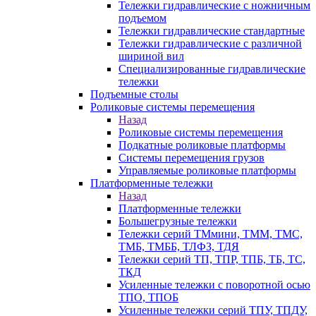
Тележки гидравлические с ножничным
подъемом
Тележки гидравлические стандартные
Тележки гидравлические с различной
шириной вил
Специализированные гидравлические
тележки
Подъемные столы
Роликовые системы перемещения
Назад
Роликовые системы перемещения
Подкатные роликовые платформы
Системы перемещения грузов
Управляемые роликовые платформы
Платформенные тележки
Назад
Платформенные тележки
Большегрузные тележки
Тележки серий ТМмини, ТММ, ТМС,
ТМБ, ТМББ, ТЛФЗ, ТДЯ
Тележки серий ТП, ТПР, ТПБ, ТБ, ТС,
ТКД
Усиленные тележки с поворотной осью
ТПО, ТПОБ
Усиленные тележки серий ТПУ, ТПДУ,