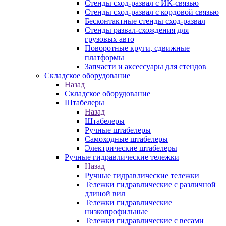
Стенды сход-развал с ИК-связью
Стенды сход-развал с кордовой связью
Бесконтактные стенды сход-развал
Стенды развал-схождения для
грузовых авто
Поворотные круги, сдвижные
платформы
Запчасти и аксессуары для стендов
Складское оборудование
Назад
Складское оборудование
Штабелеры
Назад
Штабелеры
Ручные штабелеры
Самоходные штабелеры
Электрические штабелеры
Ручные гидравлические тележки
Назад
Ручные гидравлические тележки
Тележки гидравлические с различной
длиной вил
Тележки гидравлические
низкопрофильные
Тележки гидравлические с весами