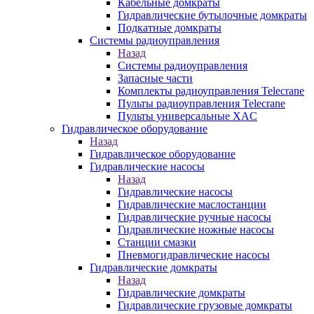
Кабельные домкраты
Гидравлические бутылочные домкраты
Подкатные домкраты
Системы радиоуправления
Назад
Системы радиоуправления
Запасные части
Комплекты радиоуправления Telecrane
Пульты радиоуправления Telecrane
Пульты универсальные XAC
Гидравлическое оборудование
Назад
Гидравлическое оборудование
Гидравлические насосы
Назад
Гидравлические насосы
Гидравлические маслостанции
Гидравлические ручные насосы
Гидравлические ножные насосы
Станции смазки
Пневмогидравлические насосы
Гидравлические домкраты
Назад
Гидравлические домкраты
Гидравлические грузовые домкраты