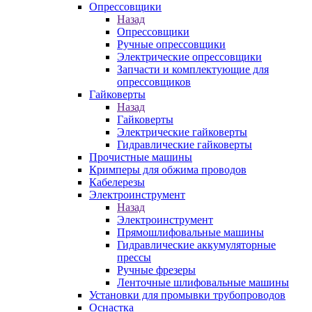
Опрессовщики
Назад
Опрессовщики
Ручные опрессовщики
Электрические опрессовщики
Запчасти и комплектующие для
опрессовщиков
Гайковерты
Назад
Гайковерты
Электрические гайковерты
Гидравлические гайковерты
Прочистные машины
Кримперы для обжима проводов
Кабелерезы
Электроинструмент
Назад
Электроинструмент
Прямошлифовальные машины
Гидравлические аккумуляторные
прессы
Ручные фрезеры
Ленточные шлифовальные машины
Установки для промывки трубопроводов
Оснастка