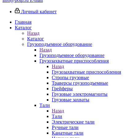
info@poip.ru
E-mail
Личный кабинет
Главная
Каталог
Назад
Каталог
Грузоподъемное оборудование
Назад
Грузоподъемное оборудование
Грузозахватные приспособления
Назад
Грузозахватные приспособления
Стропы грузовые
Траверсы грузоподъемные
Грейферы
Грузовые электромагниты
Грузовые захваты
Тали
Назад
Тали
Электрические тали
Ручные тали
Канатные тали