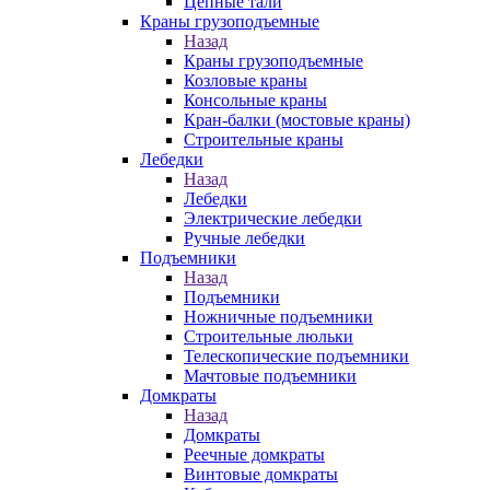
Цепные тали
Краны грузоподъемные
Назад
Краны грузоподъемные
Козловые краны
Консольные краны
Кран-балки (мостовые краны)
Строительные краны
Лебедки
Назад
Лебедки
Электрические лебедки
Ручные лебедки
Подъемники
Назад
Подъемники
Ножничные подъемники
Строительные люльки
Телескопические подъемники
Мачтовые подъемники
Домкраты
Назад
Домкраты
Реечные домкраты
Винтовые домкраты