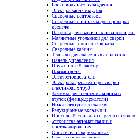
Блоки водяного охлаждения
Электросварные муфты
Сварочные центраторы
Сварочные пистолеты для приварки
крепежа
Патроны для сварочных позиционеров
Магнитные угольники для сварки
Сварочные защитные экраны
Сварочные кабины
Тележки для сварочных аппаратов
Панели управления
Пружинные балансиры
Плазмотроны
Электроторцеватели
Электронагреватели для сварки
пластиковых труб
Зажимы для крепления коротких
втулок (фланцедержатели)
Ножи электроторцевателя
Редукционные вкладыши
Приспособления для сварочных столов
Устройства автоматизации и
протоколирования
Очистители сварных швов
Рельсы направляющие