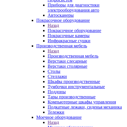
Приборы для диагностики
электрооборудования авто
Автосканеры
Покрасочное оборудование
Назад
Покрасочное оборудование
Покрасочные камеры
Инфракрасные сушки
Производственная мебель
Назад
Производственная мебель
Верстаки слесарные
Верстаки столярные
Столы
Стеллажи
Шкафы производственные
Тумбочки инструментальные
Поддоны
Тары производственные
Компьютерные шкафы управления
Подкатные лежаки, сиденья механика
Тележки
Моечное оборудование
Назад