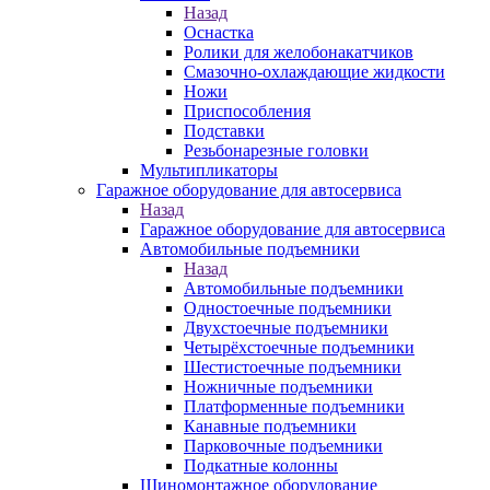
Назад
Оснастка
Ролики для желобонакатчиков
Смазочно-охлаждающие жидкости
Ножи
Приспособления
Подставки
Резьбонарезные головки
Мультипликаторы
Гаражное оборудование для автосервиса
Назад
Гаражное оборудование для автосервиса
Автомобильные подъемники
Назад
Автомобильные подъемники
Одностоечные подъемники
Двухстоечные подъемники
Четырёхстоечные подъемники
Шестистоечные подъемники
Ножничные подъемники
Платформенные подъемники
Канавные подъемники
Парковочные подъемники
Подкатные колонны
Шиномонтажное оборудование