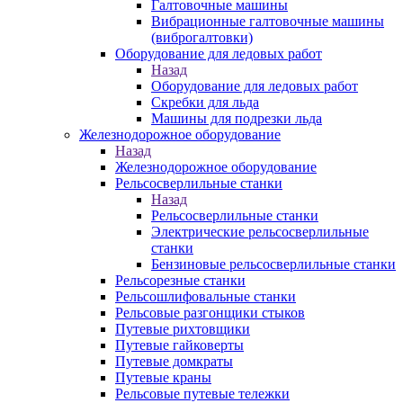
Галтовочные машины
Вибрационные галтовочные машины
(виброгалтовки)
Оборудование для ледовых работ
Назад
Оборудование для ледовых работ
Скребки для льда
Машины для подрезки льда
Железнодорожное оборудование
Назад
Железнодорожное оборудование
Рельсосверлильные станки
Назад
Рельсосверлильные станки
Электрические рельсосверлильные
станки
Бензиновые рельсосверлильные станки
Рельсорезные станки
Рельсошлифовальные станки
Рельсовые разгонщики стыков
Путевые рихтовщики
Путевые гайковерты
Путевые домкраты
Путевые краны
Рельсовые путевые тележки