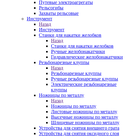
Путевые электроагрегаты
Рельсогибы
Захваты рельсовые
Инструмент
Назад
Инструмент
Станки для накатки желобков
Назад
Станки для накатки желобков
Ручные желобонакатчики
Гидравлические желобонакатчики
Резьбонарезные клуппы
Назад
Резьбонарезные клуппы
Ручные резьбонарезные клуппы
Электрические резьбонарезные
клуппы
Ножницы по металлу
Назад
Ножницы по металлу
Листовые ножницы по металлу
Высечные ножницы по металлу
Шлицевые ножницы по металлу
Устройства для снятия внешнего грата
Устройства для снятия оксидного слоя