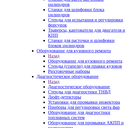
цилиндров
Станки для шлифовки блока
цилиндров
Стенды для испытания и регулировки
форсунок
Траверсы, кантователи для двигателя и
КПП
Станки для расточки и шлифовки
блоков цилиндров
Оборудование для кузовного ремонта
Назад
Оборудование для кузовного ремонта
Стенды (стапели) для правки кузовов
Рихтовочные наборы
Диагностическое оборудование
Назад
Диагностическое оборудование
Стенды для диагностики ТНВД
Люфт-детекторы
Установки для промывки инжектора
Приборы для регулировки света фар
Оборудование для диагностики
топливных систем
Оборудование для промывки АКПП и
гидросистем