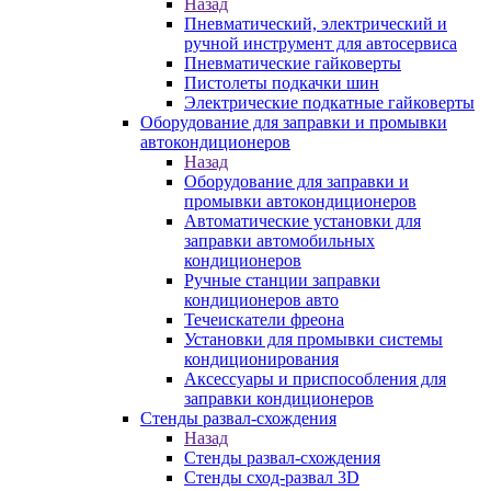
Назад
Пневматический, электрический и
ручной инструмент для автосервиса
Пневматические гайковерты
Пистолеты подкачки шин
Электрические подкатные гайковерты
Оборудование для заправки и промывки
автокондиционеров
Назад
Оборудование для заправки и
промывки автокондиционеров
Автоматические установки для
заправки автомобильных
кондиционеров
Ручные станции заправки
кондиционеров авто
Течеискатели фреона
Установки для промывки системы
кондиционирования
Аксессуары и приспособления для
заправки кондиционеров
Стенды развал-схождения
Назад
Стенды развал-схождения
Стенды сход-развал 3D