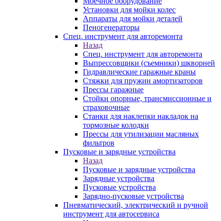
Моечное оборудование
Установки для мойки колес
Аппараты для мойки деталей
Пеногенераторы
Спец. инструмент для авторемонта
Назад
Спец. инструмент для авторемонта
Выпрессовщики (съемники) шкворней
Гидравлические гаражные краны
Стяжки для пружин амортизаторов
Прессы гаражные
Стойки опорные, трансмиссионные и
страховочные
Станки для наклепки накладок на
тормозные колодки
Прессы для утилизации масляных
фильтров
Пусковые и зарядные устройства
Назад
Пусковые и зарядные устройства
Зарядные устройства
Пусковые устройства
Зарядно-пусковые устройства
Пневматический, электрический и ручной
инструмент для автосервиса