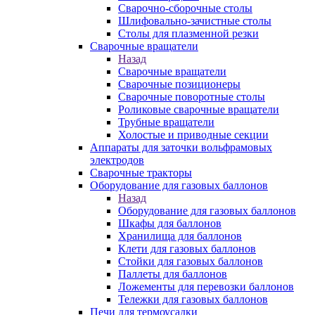
Сварочно-сборочные столы
Шлифовально-зачистные столы
Столы для плазменной резки
Сварочные вращатели
Назад
Сварочные вращатели
Сварочные позиционеры
Сварочные поворотные столы
Роликовые сварочные вращатели
Трубные вращатели
Холостые и приводные секции
Аппараты для заточки вольфрамовых
электродов
Сварочные тракторы
Оборудование для газовых баллонов
Назад
Оборудование для газовых баллонов
Шкафы для баллонов
Хранилища для баллонов
Клети для газовых баллонов
Стойки для газовых баллонов
Паллеты для баллонов
Ложементы для перевозки баллонов
Тележки для газовых баллонов
Печи для термоусадки