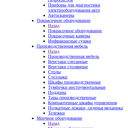
Приборы для диагностики
электрооборудования авто
Автосканеры
Покрасочное оборудование
Назад
Покрасочное оборудование
Покрасочные камеры
Инфракрасные сушки
Производственная мебель
Назад
Производственная мебель
Верстаки слесарные
Верстаки столярные
Столы
Стеллажи
Шкафы производственные
Тумбочки инструментальные
Поддоны
Тары производственные
Компьютерные шкафы управления
Подкатные лежаки, сиденья механика
Тележки
Моечное оборудование
Назад