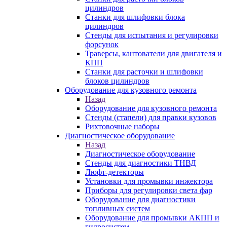
цилиндров
Станки для шлифовки блока
цилиндров
Стенды для испытания и регулировки
форсунок
Траверсы, кантователи для двигателя и
КПП
Станки для расточки и шлифовки
блоков цилиндров
Оборудование для кузовного ремонта
Назад
Оборудование для кузовного ремонта
Стенды (стапели) для правки кузовов
Рихтовочные наборы
Диагностическое оборудование
Назад
Диагностическое оборудование
Стенды для диагностики ТНВД
Люфт-детекторы
Установки для промывки инжектора
Приборы для регулировки света фар
Оборудование для диагностики
топливных систем
Оборудование для промывки АКПП и
гидросистем