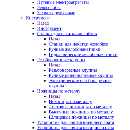
Путевые электроагрегаты
Рельсогибы
Захваты рельсовые
Инструмент
Назад
Инструмент
Станки для накатки желобков
Назад
Станки для накатки желобков
Ручные желобонакатчики
Гидравлические желобонакатчики
Резьбонарезные клуппы
Назад
Резьбонарезные клуппы
Ручные резьбонарезные клуппы
Электрические резьбонарезные
клуппы
Ножницы по металлу
Назад
Ножницы по металлу
Листовые ножницы по металлу
Высечные ножницы по металлу
Шлицевые ножницы по металлу
Устройства для снятия внешнего грата
Устройства для снятия оксидного слоя