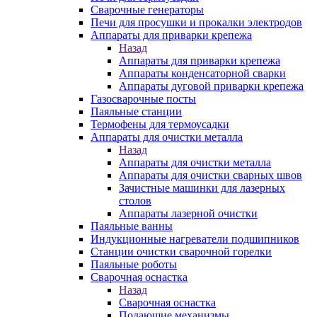
Сварочные генераторы
Печи для просушки и прокалки электродов
Аппараты для приварки крепежа
Назад
Аппараты для приварки крепежа
Аппараты конденсаторной сварки
Аппараты дуговой приварки крепежа
Газосварочные посты
Паяльные станции
Термофены для термоусадки
Аппараты для очистки металла
Назад
Аппараты для очистки металла
Аппараты для очистки сварных швов
Зачистные машинки для лазерных
столов
Аппараты лазерной очистки
Паяльные ванны
Индукционные нагреватели подшипников
Станции очистки сварочной горелки
Паяльные роботы
Сварочная оснастка
Назад
Сварочная оснастка
Подающие механизмы