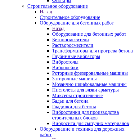
Фильтры
Строительное оборудование
Назад
Строительное оборудование
Оборудование для бетонных работ
Назад
Оборудование для бетонных работ
Бетоносмесители
Растворосмесители
Трансформаторы для прогрева бетона
Глубинные вибраторы
Вибростолы
Виброрейки
Роторные фрезеровальные машины
Затирочные машины
Мозаично-шлифовальные машины
Пистолеты для вязки арматуры
Миксеры строительные
Бадьи для бетона
Гладилки для бетона
Вибростанки для производства
строительных блоков
Вибросита для сыпучих материалов
Оборудование и техника для дорожных
работ