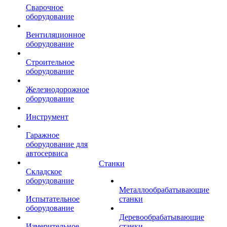
Сварочное
оборудование
Вентиляционное
оборудование
Строительное
оборудование
Железнодорожное
оборудование
Инструмент
Гаражное
оборудование для
автосервиса
Станки
Складское
оборудование
Металлообрабатывающие
Испытательное
станки
оборудование
Деревообрабатывающие
Измерительное
станки