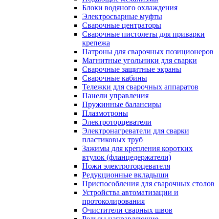
Блоки водяного охлаждения
Электросварные муфты
Сварочные центраторы
Сварочные пистолеты для приварки
крепежа
Патроны для сварочных позиционеров
Магнитные угольники для сварки
Сварочные защитные экраны
Сварочные кабины
Тележки для сварочных аппаратов
Панели управления
Пружинные балансиры
Плазмотроны
Электроторцеватели
Электронагреватели для сварки
пластиковых труб
Зажимы для крепления коротких
втулок (фланцедержатели)
Ножи электроторцевателя
Редукционные вкладыши
Приспособления для сварочных столов
Устройства автоматизации и
протоколирования
Очистители сварных швов
Рельсы направляющие