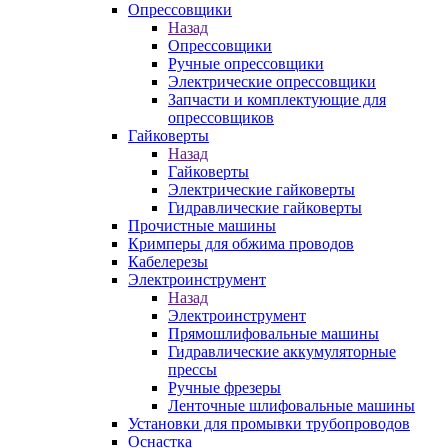
Опрессовщики
Назад
Опрессовщики
Ручные опрессовщики
Электрические опрессовщики
Запчасти и комплектующие для
опрессовщиков
Гайковерты
Назад
Гайковерты
Электрические гайковерты
Гидравлические гайковерты
Прочистные машины
Кримперы для обжима проводов
Кабелерезы
Электроинструмент
Назад
Электроинструмент
Прямошлифовальные машины
Гидравлические аккумуляторные
прессы
Ручные фрезеры
Ленточные шлифовальные машины
Установки для промывки трубопроводов
Оснастка