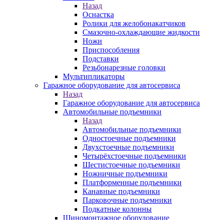
Назад
Оснастка
Ролики для желобонакатчиков
Смазочно-охлаждающие жидкости
Ножи
Приспособления
Подставки
Резьбонарезные головки
Мультипликаторы
Гаражное оборудование для автосервиса
Назад
Гаражное оборудование для автосервиса
Автомобильные подъемники
Назад
Автомобильные подъемники
Одностоечные подъемники
Двухстоечные подъемники
Четырёхстоечные подъемники
Шестистоечные подъемники
Ножничные подъемники
Платформенные подъемники
Канавные подъемники
Парковочные подъемники
Подкатные колонны
Шиномонтажное оборудование