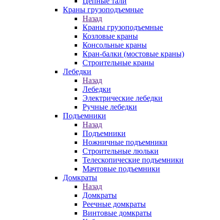
Цепные тали
Краны грузоподъемные
Назад
Краны грузоподъемные
Козловые краны
Консольные краны
Кран-балки (мостовые краны)
Строительные краны
Лебедки
Назад
Лебедки
Электрические лебедки
Ручные лебедки
Подъемники
Назад
Подъемники
Ножничные подъемники
Строительные люльки
Телескопические подъемники
Мачтовые подъемники
Домкраты
Назад
Домкраты
Реечные домкраты
Винтовые домкраты