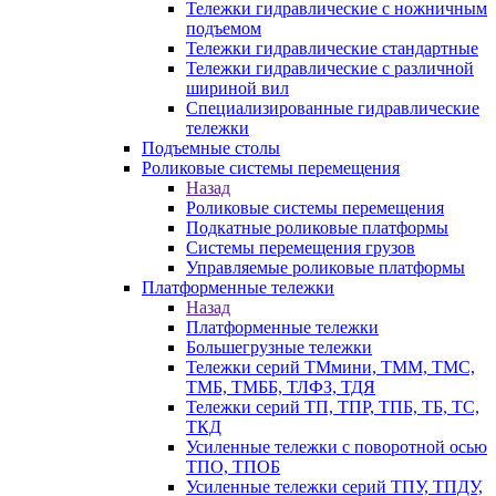
Тележки гидравлические с ножничным
подъемом
Тележки гидравлические стандартные
Тележки гидравлические с различной
шириной вил
Специализированные гидравлические
тележки
Подъемные столы
Роликовые системы перемещения
Назад
Роликовые системы перемещения
Подкатные роликовые платформы
Системы перемещения грузов
Управляемые роликовые платформы
Платформенные тележки
Назад
Платформенные тележки
Большегрузные тележки
Тележки серий ТМмини, ТММ, ТМС,
ТМБ, ТМББ, ТЛФЗ, ТДЯ
Тележки серий ТП, ТПР, ТПБ, ТБ, ТС,
ТКД
Усиленные тележки с поворотной осью
ТПО, ТПОБ
Усиленные тележки серий ТПУ, ТПДУ,