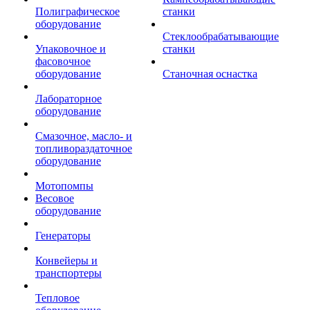
Полиграфическое
станки
оборудование
Стеклообрабатывающие
Упаковочное и
станки
фасовочное
оборудование
Станочная оснастка
Лабораторное
оборудование
Смазочное, масло- и
топливораздаточное
оборудование
Мотопомпы
Весовое
оборудование
Генераторы
Конвейеры и
транспортеры
Тепловое