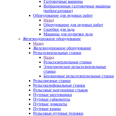
Галтовочные машины
Вибрационные галтовочные машины
(виброгалтовки)
Оборудование для ледовых работ
Назад
Оборудование для ледовых работ
Скребки для льда
Машины для подрезки льда
Железнодорожное оборудование
Назад
Железнодорожное оборудование
Рельсосверлильные станки
Назад
Рельсосверлильные станки
Электрические рельсосверлильные
станки
Бензиновые рельсосверлильные станки
Рельсорезные станки
Рельсошлифовальные станки
Рельсовые разгонщики стыков
Путевые рихтовщики
Путевые гайковерты
Путевые домкраты
Путевые краны
Рельсовые путевые тележки