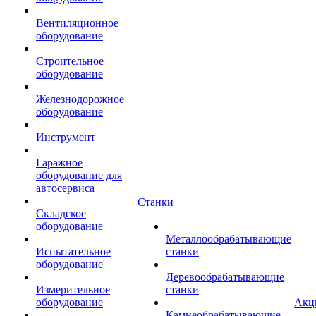
Вентиляционное
оборудование
Строительное
оборудование
Железнодорожное
оборудование
Инструмент
Гаражное
оборудование для
автосервиса
Станки
Складское
оборудование
Металлообрабатывающие
Испытательное
станки
оборудование
Деревообрабатывающие
Измерительное
станки
оборудование
Акц
Камнеобрабатывающие