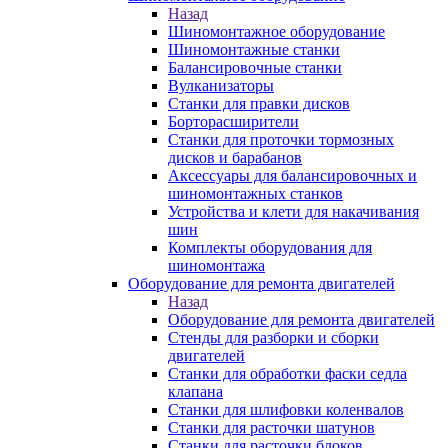
Назад
Шиномонтажное оборудование
Шиномонтажные станки
Балансировочные станки
Вулканизаторы
Станки для правки дисков
Борторасширители
Станки для проточки тормозных
дисков и барабанов
Аксессуары для балансировочных и
шиномонтажных станков
Устройства и клети для накачивания
шин
Комплекты оборудования для
шиномонтажа
Оборудование для ремонта двигателей
Назад
Оборудование для ремонта двигателей
Стенды для разборки и сборки
двигателей
Станки для обработки фаски седла
клапана
Станки для шлифовки коленвалов
Станки для расточки шатунов
Станки для расточки блоков