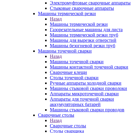
Электромуфтовые сварочные аппараты
Стыковые сварочные аппараты
Машины термической резки
Назад
Машины термической резки
Газорезательные машины для листа
Машины термической резки труб
Машины для вырезки отверстий
Машины безогневой резки труб
Машины точечной сварки
Назад
Машины точечной сварки
Машины контактной точечной сварки
Сварочные клещи
Столы точечной сварки
Ручные аппараты холодной сварки
Машины стыковой сварки проволоки
Аппараты микроточечной сварки
Аппараты для точечной сварки
аккумуляторных батарей
Машины стыковой сварки проводов
Сварочные столы
Назад
Сварочные столы
Столы сварщика