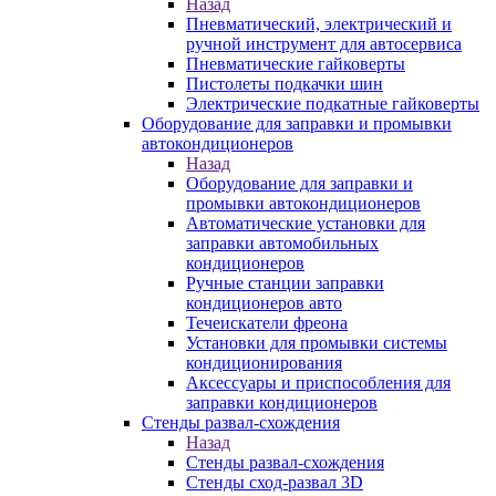
Назад
Пневматический, электрический и
ручной инструмент для автосервиса
Пневматические гайковерты
Пистолеты подкачки шин
Электрические подкатные гайковерты
Оборудование для заправки и промывки
автокондиционеров
Назад
Оборудование для заправки и
промывки автокондиционеров
Автоматические установки для
заправки автомобильных
кондиционеров
Ручные станции заправки
кондиционеров авто
Течеискатели фреона
Установки для промывки системы
кондиционирования
Аксессуары и приспособления для
заправки кондиционеров
Стенды развал-схождения
Назад
Стенды развал-схождения
Стенды сход-развал 3D