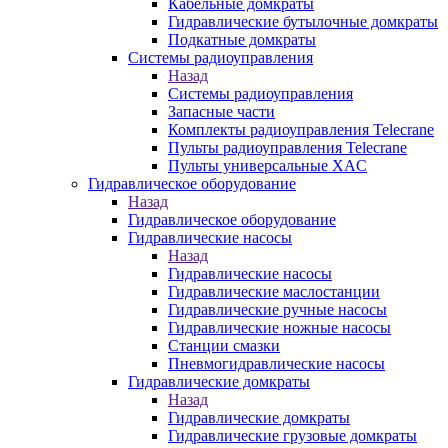
Кабельные домкраты
Гидравлические бутылочные домкраты
Подкатные домкраты
Системы радиоуправления
Назад
Системы радиоуправления
Запасные части
Комплекты радиоуправления Telecrane
Пульты радиоуправления Telecrane
Пульты универсальные XAC
Гидравлическое оборудование
Назад
Гидравлическое оборудование
Гидравлические насосы
Назад
Гидравлические насосы
Гидравлические маслостанции
Гидравлические ручные насосы
Гидравлические ножные насосы
Станции смазки
Пневмогидравлические насосы
Гидравлические домкраты
Назад
Гидравлические домкраты
Гидравлические грузовые домкраты