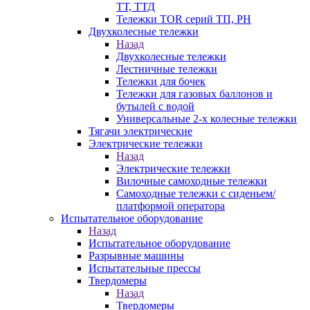
ТТ, ТТД
Тележки TOR серий ТП, PH
Двухколесные тележки
Назад
Двухколесные тележки
Лестничные тележки
Тележки для бочек
Тележки для газовых баллонов и
бутылей с водой
Универсальные 2-х колесные тележки
Тягачи электрические
Электрические тележки
Назад
Электрические тележки
Вилочные самоходные тележки
Самоходные тележки с сиденьем/
платформой оператора
Испытательное оборудование
Назад
Испытательное оборудование
Разрывные машины
Испытательные прессы
Твердомеры
Назад
Твердомеры