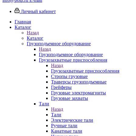
info@poip.ru
E-mail
Личный кабинет
Главная
Каталог
Назад
Каталог
Грузоподъемное оборудование
Назад
Грузоподъемное оборудование
Грузозахватные приспособления
Назад
Грузозахватные приспособления
Стропы грузовые
Траверсы грузоподъемные
Грейферы
Грузовые электромагниты
Грузовые захваты
Тали
Назад
Тали
Электрические тали
Ручные тали
Канатные тали