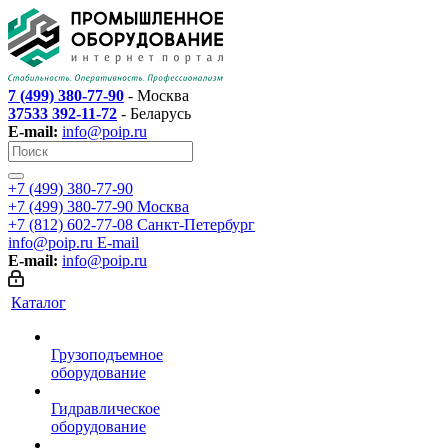
7 (499) 380-77-90
- Москва
37533 392-11-72
- Беларусь
E-mail:
info@poip.ru
+7 (499) 380-77-90
+7 (499) 380-77-90
Москва
+7 (812) 602-77-08
Санкт-Петербург
info@poip.ru
E-mail
E-mail:
info@poip.ru
Каталог
Грузоподъемное
оборудование
Гидравлическое
оборудование