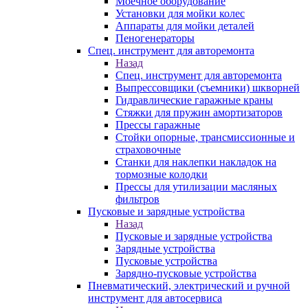
Моечное оборудование
Установки для мойки колес
Аппараты для мойки деталей
Пеногенераторы
Спец. инструмент для авторемонта
Назад
Спец. инструмент для авторемонта
Выпрессовщики (съемники) шкворней
Гидравлические гаражные краны
Стяжки для пружин амортизаторов
Прессы гаражные
Стойки опорные, трансмиссионные и
страховочные
Станки для наклепки накладок на
тормозные колодки
Прессы для утилизации масляных
фильтров
Пусковые и зарядные устройства
Назад
Пусковые и зарядные устройства
Зарядные устройства
Пусковые устройства
Зарядно-пусковые устройства
Пневматический, электрический и ручной
инструмент для автосервиса