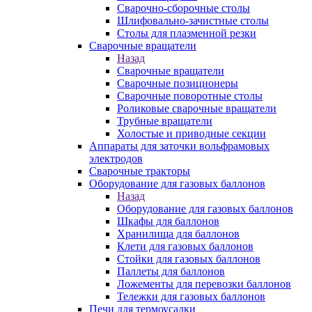
Сварочно-сборочные столы
Шлифовально-зачистные столы
Столы для плазменной резки
Сварочные вращатели
Назад
Сварочные вращатели
Сварочные позиционеры
Сварочные поворотные столы
Роликовые сварочные вращатели
Трубные вращатели
Холостые и приводные секции
Аппараты для заточки вольфрамовых
электродов
Сварочные тракторы
Оборудование для газовых баллонов
Назад
Оборудование для газовых баллонов
Шкафы для баллонов
Хранилища для баллонов
Клети для газовых баллонов
Стойки для газовых баллонов
Паллеты для баллонов
Ложементы для перевозки баллонов
Тележки для газовых баллонов
Печи для термоусадки