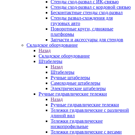
Стенды сход-развал с ИК-связью
Стенды сход-развал с кордовой связью
Бесконтактные стенды сход-развал
Стенды развал-схождения для
грузовых авто
Поворотные круги, сдвижные
платформы
Запчасти и аксессуары для стендов
Складское оборудование
Назад
Складское оборудование
Штабелеры
Назад
Штабелеры
Ручные штабелеры
Самоходные штабелеры
Электрические штабелеры
Ручные гидравлические тележки
Назад
Ручные гидравлические тележки
Тележки гидравлические с различной
длиной вил
Тележки гидравлические
низкопрофильные
Тележки гидравлические с весами