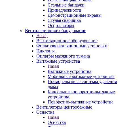
Стальные бандажи
Принадлежности
Демонстрационные экраны
Стулья сварщика
Осцилляторы
Вентиляционное оборудование
Назад
Вентиляционное оборудование
Фильтровентиляционные установки
Циклоны
Фильтры масляного тумана
Вытяжные устройства
Назад
Вытяжные устройства
Мобильные вытяжные устройства
Пряморельсовые системы удаления
дыма
Консольные поворотно-вытяжные
устройства
Поворотно-вытяжные устройства
Вентиляторы центробежные
Оснастка
Назад
Оснастка