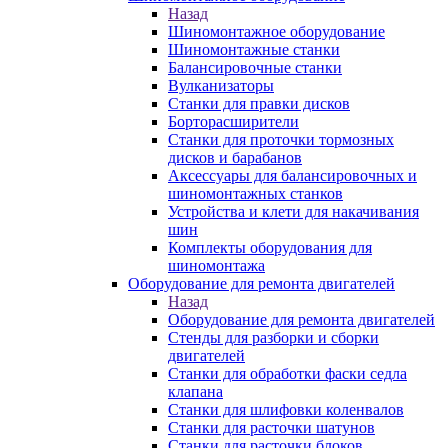
Назад
Шиномонтажное оборудование
Шиномонтажные станки
Балансировочные станки
Вулканизаторы
Станки для правки дисков
Борторасширители
Станки для проточки тормозных
дисков и барабанов
Аксессуары для балансировочных и
шиномонтажных станков
Устройства и клети для накачивания
шин
Комплекты оборудования для
шиномонтажа
Оборудование для ремонта двигателей
Назад
Оборудование для ремонта двигателей
Стенды для разборки и сборки
двигателей
Станки для обработки фаски седла
клапана
Станки для шлифовки коленвалов
Станки для расточки шатунов
Станки для расточки блоков