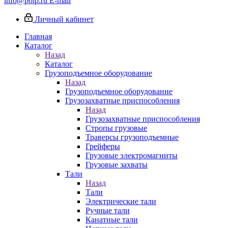
info@poip.ru
E-mail
Личный кабинет
Главная
Каталог
Назад
Каталог
Грузоподъемное оборудование
Назад
Грузоподъемное оборудование
Грузозахватные приспособления
Назад
Грузозахватные приспособления
Стропы грузовые
Траверсы грузоподъемные
Грейферы
Грузовые электромагниты
Грузовые захваты
Тали
Назад
Тали
Электрические тали
Ручные тали
Канатные тали