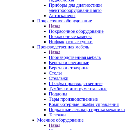
Приборы для диагностики
электрооборудования авто
Автосканеры
Покрасочное оборудование
Назад
Покрасочное оборудование
Покрасочные камеры
Инфракрасные сушки
Производственная мебель
Назад
Производственная мебель
Верстаки слесарные
Верстаки столярные
Столы
Стеллажи
Шкафы производственные
Тумбочки инструментальные
Поддоны
Тары производственные
Компьютерные шкафы управления
Подкатные лежаки, сиденья механика
Тележки
Моечное оборудование
Назад