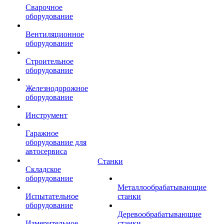
Сварочное
оборудование
Вентиляционное
оборудование
Строительное
оборудование
Железнодорожное
оборудование
Инструмент
Гаражное
оборудование для
автосервиса
Станки
Складское
оборудование
Металлообрабатывающие
Испытательное
станки
оборудование
Деревообрабатывающие
Измерительное
станки