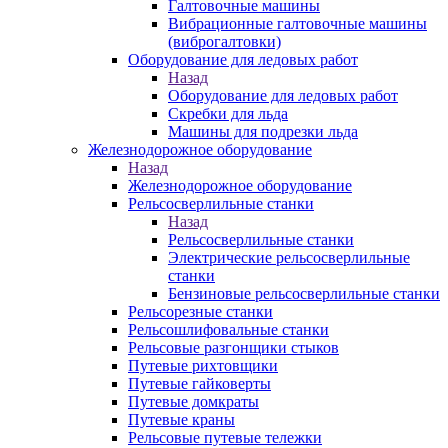
Галтовочные машины
Вибрационные галтовочные машины
(виброгалтовки)
Оборудование для ледовых работ
Назад
Оборудование для ледовых работ
Скребки для льда
Машины для подрезки льда
Железнодорожное оборудование
Назад
Железнодорожное оборудование
Рельсосверлильные станки
Назад
Рельсосверлильные станки
Электрические рельсосверлильные
станки
Бензиновые рельсосверлильные станки
Рельсорезные станки
Рельсошлифовальные станки
Рельсовые разгонщики стыков
Путевые рихтовщики
Путевые гайковерты
Путевые домкраты
Путевые краны
Рельсовые путевые тележки