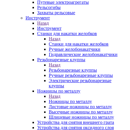
Путевые электроагрегаты
Рельсогибы
Захваты рельсовые
Инструмент
Назад
Инструмент
Станки для накатки желобков
Назад
Станки для накатки желобков
Ручные желобонакатчики
Гидравлические желобонакатчики
Резьбонарезные клуппы
Назад
Резьбонарезные клуппы
Ручные резьбонарезные клуппы
Электрические резьбонарезные
клуппы
Ножницы по металлу
Назад
Ножницы по металлу
Листовые ножницы по металлу
Высечные ножницы по металлу
Шлицевые ножницы по металлу
Устройства для снятия внешнего грата
Устройства для снятия оксидного слоя