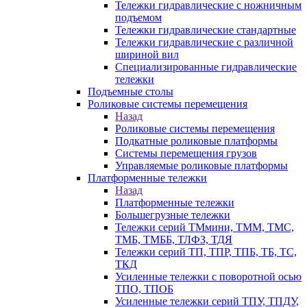
Тележки гидравлические с ножничным
подъемом
Тележки гидравлические стандартные
Тележки гидравлические с различной
шириной вил
Специализированные гидравлические
тележки
Подъемные столы
Роликовые системы перемещения
Назад
Роликовые системы перемещения
Подкатные роликовые платформы
Системы перемещения грузов
Управляемые роликовые платформы
Платформенные тележки
Назад
Платформенные тележки
Большегрузные тележки
Тележки серий ТМмини, ТММ, ТМС,
ТМБ, ТМББ, ТЛФЗ, ТДЯ
Тележки серий ТП, ТПР, ТПБ, ТБ, ТС,
ТКД
Усиленные тележки с поворотной осью
ТПО, ТПОБ
Усиленные тележки серий ТПУ, ТПДУ,