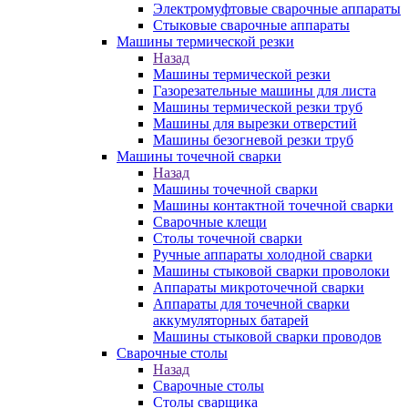
Электромуфтовые сварочные аппараты
Стыковые сварочные аппараты
Машины термической резки
Назад
Машины термической резки
Газорезательные машины для листа
Машины термической резки труб
Машины для вырезки отверстий
Машины безогневой резки труб
Машины точечной сварки
Назад
Машины точечной сварки
Машины контактной точечной сварки
Сварочные клещи
Столы точечной сварки
Ручные аппараты холодной сварки
Машины стыковой сварки проволоки
Аппараты микроточечной сварки
Аппараты для точечной сварки
аккумуляторных батарей
Машины стыковой сварки проводов
Сварочные столы
Назад
Сварочные столы
Столы сварщика