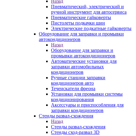
Назад
Пневматический, электрический и
ручной инструмент для автосервиса
Пневматические гайковерты
Пистолеты подкачки шин
Электрические подкатные гайковерты
Оборудование для заправки и промывки
автокондиционеров
Назад
Оборудование для заправки и
промывки автокондиционеров
Автоматические установки для
заправки автомобильных
кондиционеров
Ручные станции заправки
кондиционеров авто
Течеискатели фреона
Установки для промывки системы
кондиционирования
Аксессуары и приспособления для
заправки кондиционеров
Стенды развал-схождения
Назад
Стенды развал-схождения
Стенды сход-развал 3D