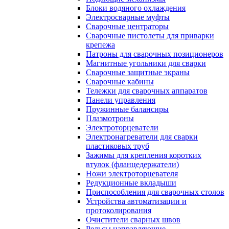
Блоки водяного охлаждения
Электросварные муфты
Сварочные центраторы
Сварочные пистолеты для приварки
крепежа
Патроны для сварочных позиционеров
Магнитные угольники для сварки
Сварочные защитные экраны
Сварочные кабины
Тележки для сварочных аппаратов
Панели управления
Пружинные балансиры
Плазмотроны
Электроторцеватели
Электронагреватели для сварки
пластиковых труб
Зажимы для крепления коротких
втулок (фланцедержатели)
Ножи электроторцевателя
Редукционные вкладыши
Приспособления для сварочных столов
Устройства автоматизации и
протоколирования
Очистители сварных швов
Рельсы направляющие