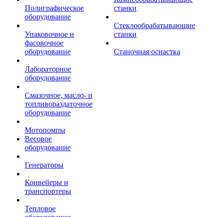
Полиграфическое
станки
оборудование
Стеклообрабатывающие
Упаковочное и
станки
фасовочное
оборудование
Станочная оснастка
Лабораторное
оборудование
Смазочное, масло- и
топливораздаточное
оборудование
Мотопомпы
Весовое
оборудование
Генераторы
Конвейеры и
транспортеры
Тепловое