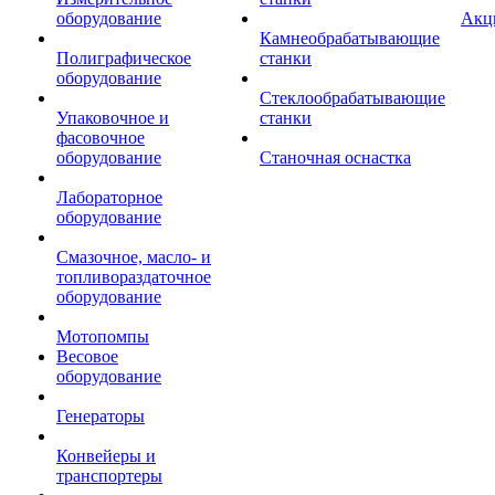
оборудование
Акц
Камнеобрабатывающие
Полиграфическое
станки
оборудование
Стеклообрабатывающие
Упаковочное и
станки
фасовочное
оборудование
Станочная оснастка
Лабораторное
оборудование
Смазочное, масло- и
топливораздаточное
оборудование
Мотопомпы
Весовое
оборудование
Генераторы
Конвейеры и
транспортеры