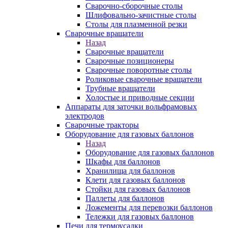
Сварочно-сборочные столы
Шлифовально-зачистные столы
Столы для плазменной резки
Сварочные вращатели
Назад
Сварочные вращатели
Сварочные позиционеры
Сварочные поворотные столы
Роликовые сварочные вращатели
Трубные вращатели
Холостые и приводные секции
Аппараты для заточки вольфрамовых
электродов
Сварочные тракторы
Оборудование для газовых баллонов
Назад
Оборудование для газовых баллонов
Шкафы для баллонов
Хранилища для баллонов
Клети для газовых баллонов
Стойки для газовых баллонов
Паллеты для баллонов
Ложементы для перевозки баллонов
Тележки для газовых баллонов
Печи для термоусадки