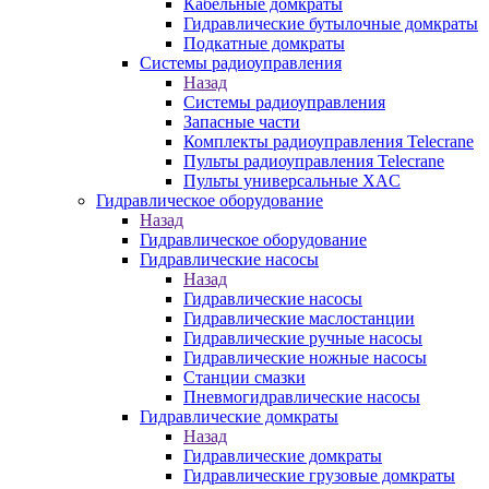
Кабельные домкраты
Гидравлические бутылочные домкраты
Подкатные домкраты
Системы радиоуправления
Назад
Системы радиоуправления
Запасные части
Комплекты радиоуправления Telecrane
Пульты радиоуправления Telecrane
Пульты универсальные XAC
Гидравлическое оборудование
Назад
Гидравлическое оборудование
Гидравлические насосы
Назад
Гидравлические насосы
Гидравлические маслостанции
Гидравлические ручные насосы
Гидравлические ножные насосы
Станции смазки
Пневмогидравлические насосы
Гидравлические домкраты
Назад
Гидравлические домкраты
Гидравлические грузовые домкраты