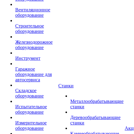
Вентиляционное
оборудование
Строительное
оборудование
Железнодорожное
оборудование
Инструмент
Гаражное
оборудование для
автосервиса
Станки
Складское
оборудование
Металлообрабатывающие
Испытательное
станки
оборудование
Деревообрабатывающие
Измерительное
станки
оборудование
Акц
Камнеобрабатывающие