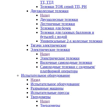
ТТ, ТТД
Тележки TOR серий ТП, PH
Двухколесные тележки
Назад
Двухколесные тележки
Лестничные тележки
Тележки для бочек
Тележки для газовых баллонов и
бутылей с водой
Универсальные 2-х колесные тележки
Тягачи электрические
Электрические тележки
Назад
Электрические тележки
Вилочные самоходные тележки
Самоходные тележки с сиденьем/
платформой оператора
Испытательное оборудование
Назад
Испытательное оборудование
Разрывные машины
Испытательные прессы
Твердомеры
Назад
Твердомеры