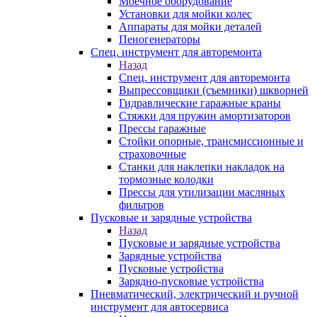
Моечное оборудование
Установки для мойки колес
Аппараты для мойки деталей
Пеногенераторы
Спец. инструмент для авторемонта
Назад
Спец. инструмент для авторемонта
Выпрессовщики (съемники) шкворней
Гидравлические гаражные краны
Стяжки для пружин амортизаторов
Прессы гаражные
Стойки опорные, трансмиссионные и
страховочные
Станки для наклепки накладок на
тормозные колодки
Прессы для утилизации масляных
фильтров
Пусковые и зарядные устройства
Назад
Пусковые и зарядные устройства
Зарядные устройства
Пусковые устройства
Зарядно-пусковые устройства
Пневматический, электрический и ручной
инструмент для автосервиса