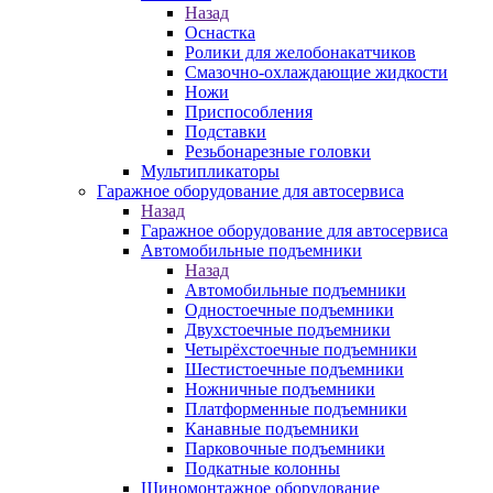
Назад
Оснастка
Ролики для желобонакатчиков
Смазочно-охлаждающие жидкости
Ножи
Приспособления
Подставки
Резьбонарезные головки
Мультипликаторы
Гаражное оборудование для автосервиса
Назад
Гаражное оборудование для автосервиса
Автомобильные подъемники
Назад
Автомобильные подъемники
Одностоечные подъемники
Двухстоечные подъемники
Четырёхстоечные подъемники
Шестистоечные подъемники
Ножничные подъемники
Платформенные подъемники
Канавные подъемники
Парковочные подъемники
Подкатные колонны
Шиномонтажное оборудование