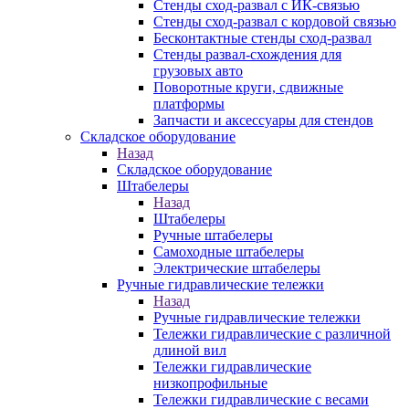
Стенды сход-развал с ИК-связью
Стенды сход-развал с кордовой связью
Бесконтактные стенды сход-развал
Стенды развал-схождения для
грузовых авто
Поворотные круги, сдвижные
платформы
Запчасти и аксессуары для стендов
Складское оборудование
Назад
Складское оборудование
Штабелеры
Назад
Штабелеры
Ручные штабелеры
Самоходные штабелеры
Электрические штабелеры
Ручные гидравлические тележки
Назад
Ручные гидравлические тележки
Тележки гидравлические с различной
длиной вил
Тележки гидравлические
низкопрофильные
Тележки гидравлические с весами