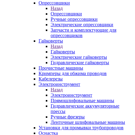
Опрессовщики
Назад
Опрессовщики
Ручные опрессовщики
Электрические опрессовщики
Запчасти и комплектующие для
опрессовщиков
Гайковерты
Назад
Гайковерты
Электрические гайковерты
Гидравлические гайковерты
Прочистные машины
Кримперы для обжима проводов
Кабелерезы
Электроинструмент
Назад
Электроинструмент
Прямошлифовальные машины
Гидравлические аккумуляторные
прессы
Ручные фрезеры
Ленточные шлифовальные машины
Установки для промывки трубопроводов
Оснастка