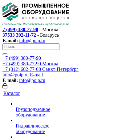
7 (499) 380-77-90
- Москва
37533 392-11-72
- Беларусь
E-mail:
info@poip.ru
+7 (499) 380-77-90
+7 (499) 380-77-90
Москва
+7 (812) 602-77-08
Санкт-Петербург
info@poip.ru
E-mail
E-mail:
info@poip.ru
Каталог
Грузоподъемное
оборудование
Гидравлическое
оборудование