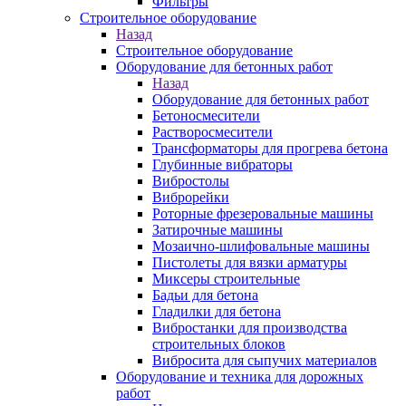
Фильтры
Строительное оборудование
Назад
Строительное оборудование
Оборудование для бетонных работ
Назад
Оборудование для бетонных работ
Бетоносмесители
Растворосмесители
Трансформаторы для прогрева бетона
Глубинные вибраторы
Вибростолы
Виброрейки
Роторные фрезеровальные машины
Затирочные машины
Мозаично-шлифовальные машины
Пистолеты для вязки арматуры
Миксеры строительные
Бадьи для бетона
Гладилки для бетона
Вибростанки для производства
строительных блоков
Вибросита для сыпучих материалов
Оборудование и техника для дорожных
работ