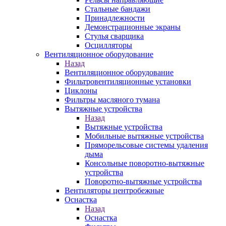
Стальные бандажи
Принадлежности
Демонстрационные экраны
Стулья сварщика
Осцилляторы
Вентиляционное оборудование
Назад
Вентиляционное оборудование
Фильтровентиляционные установки
Циклоны
Фильтры масляного тумана
Вытяжные устройства
Назад
Вытяжные устройства
Мобильные вытяжные устройства
Пряморельсовые системы удаления
дыма
Консольные поворотно-вытяжные
устройства
Поворотно-вытяжные устройства
Вентиляторы центробежные
Оснастка
Назад
Оснастка