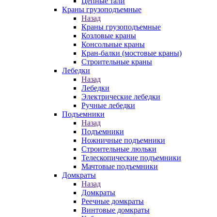
Цепные тали
Краны грузоподъемные
Назад
Краны грузоподъемные
Козловые краны
Консольные краны
Кран-балки (мостовые краны)
Строительные краны
Лебедки
Назад
Лебедки
Электрические лебедки
Ручные лебедки
Подъемники
Назад
Подъемники
Ножничные подъемники
Строительные люльки
Телескопические подъемники
Мачтовые подъемники
Домкраты
Назад
Домкраты
Реечные домкраты
Винтовые домкраты