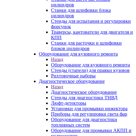
цилиндров
Станки для шлифовки блока
цилиндров
Стенды для испытания и регулировки
форсунок
Траверсы, кантователи для двигателя и
КПП
Станки для расточки и шлифовки
блоков цилиндров
Оборудование для кузовного ремонта
Назад
Оборудование для кузовного ремонта
Стенды (стапели) для правки кузовов
Рихтовочные наборы
Диагностическое оборудование
Назад
Диагностическое оборудование
Стенды для диагностики ТНВД
Люфт-детекторы
Установки для промывки инжектора
Приборы для регулировки света фар
Оборудование для диагностики
топливных систем
Оборудование для промывки АКПП и
гидросистем