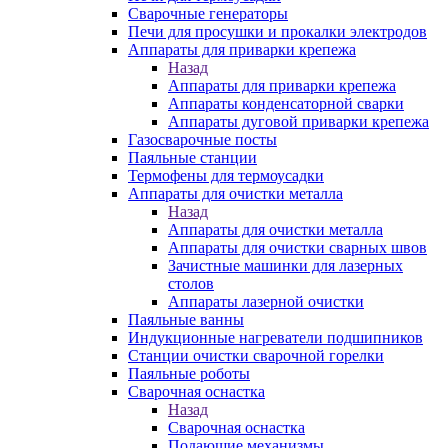
Сварочные генераторы
Печи для просушки и прокалки электродов
Аппараты для приварки крепежа
Назад
Аппараты для приварки крепежа
Аппараты конденсаторной сварки
Аппараты дуговой приварки крепежа
Газосварочные посты
Паяльные станции
Термофены для термоусадки
Аппараты для очистки металла
Назад
Аппараты для очистки металла
Аппараты для очистки сварных швов
Зачистные машинки для лазерных
столов
Аппараты лазерной очистки
Паяльные ванны
Индукционные нагреватели подшипников
Станции очистки сварочной горелки
Паяльные роботы
Сварочная оснастка
Назад
Сварочная оснастка
Подающие механизмы