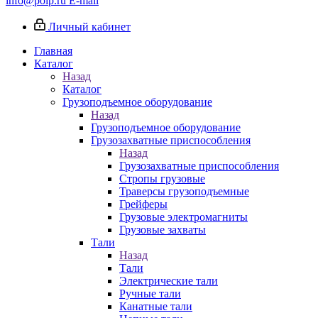
info@poip.ru
E-mail
Личный кабинет
Главная
Каталог
Назад
Каталог
Грузоподъемное оборудование
Назад
Грузоподъемное оборудование
Грузозахватные приспособления
Назад
Грузозахватные приспособления
Стропы грузовые
Траверсы грузоподъемные
Грейферы
Грузовые электромагниты
Грузовые захваты
Тали
Назад
Тали
Электрические тали
Ручные тали
Канатные тали