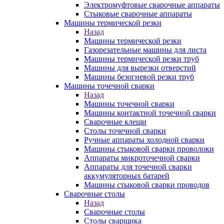
Электромуфтовые сварочные аппараты
Стыковые сварочные аппараты
Машины термической резки
Назад
Машины термической резки
Газорезательные машины для листа
Машины термической резки труб
Машины для вырезки отверстий
Машины безогневой резки труб
Машины точечной сварки
Назад
Машины точечной сварки
Машины контактной точечной сварки
Сварочные клещи
Столы точечной сварки
Ручные аппараты холодной сварки
Машины стыковой сварки проволоки
Аппараты микроточечной сварки
Аппараты для точечной сварки
аккумуляторных батарей
Машины стыковой сварки проводов
Сварочные столы
Назад
Сварочные столы
Столы сварщика