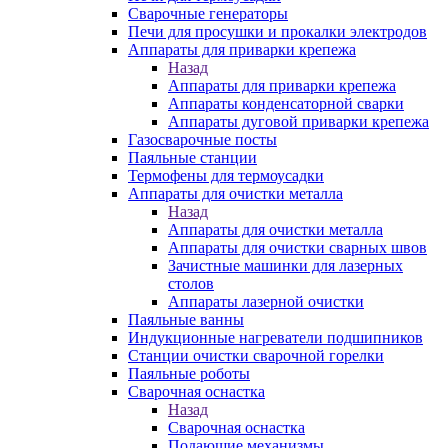
Сварочные генераторы
Печи для просушки и прокалки электродов
Аппараты для приварки крепежа
Назад
Аппараты для приварки крепежа
Аппараты конденсаторной сварки
Аппараты дуговой приварки крепежа
Газосварочные посты
Паяльные станции
Термофены для термоусадки
Аппараты для очистки металла
Назад
Аппараты для очистки металла
Аппараты для очистки сварных швов
Зачистные машинки для лазерных
столов
Аппараты лазерной очистки
Паяльные ванны
Индукционные нагреватели подшипников
Станции очистки сварочной горелки
Паяльные роботы
Сварочная оснастка
Назад
Сварочная оснастка
Подающие механизмы