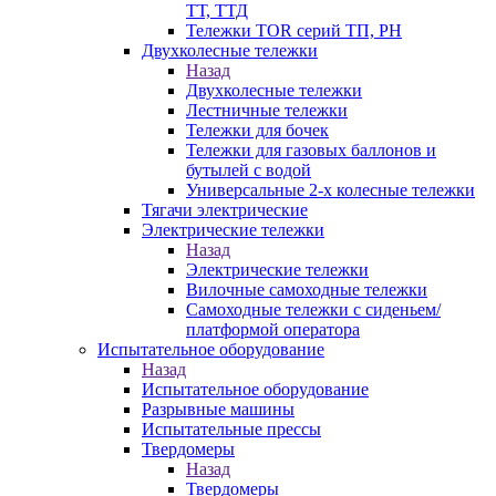
ТТ, ТТД
Тележки TOR серий ТП, PH
Двухколесные тележки
Назад
Двухколесные тележки
Лестничные тележки
Тележки для бочек
Тележки для газовых баллонов и
бутылей с водой
Универсальные 2-х колесные тележки
Тягачи электрические
Электрические тележки
Назад
Электрические тележки
Вилочные самоходные тележки
Самоходные тележки с сиденьем/
платформой оператора
Испытательное оборудование
Назад
Испытательное оборудование
Разрывные машины
Испытательные прессы
Твердомеры
Назад
Твердомеры