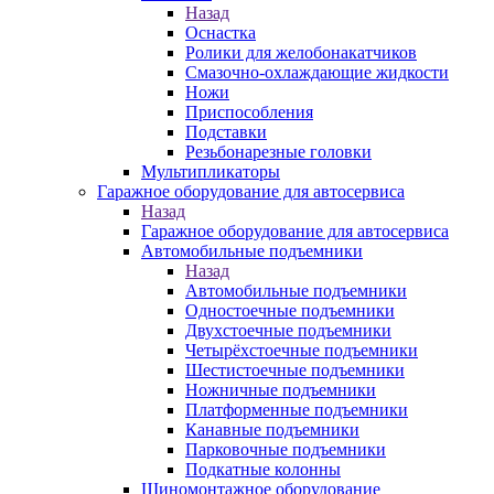
Назад
Оснастка
Ролики для желобонакатчиков
Смазочно-охлаждающие жидкости
Ножи
Приспособления
Подставки
Резьбонарезные головки
Мультипликаторы
Гаражное оборудование для автосервиса
Назад
Гаражное оборудование для автосервиса
Автомобильные подъемники
Назад
Автомобильные подъемники
Одностоечные подъемники
Двухстоечные подъемники
Четырёхстоечные подъемники
Шестистоечные подъемники
Ножничные подъемники
Платформенные подъемники
Канавные подъемники
Парковочные подъемники
Подкатные колонны
Шиномонтажное оборудование