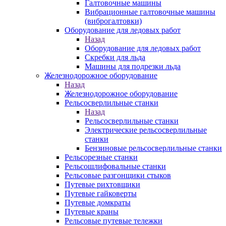
Галтовочные машины
Вибрационные галтовочные машины
(виброгалтовки)
Оборудование для ледовых работ
Назад
Оборудование для ледовых работ
Скребки для льда
Машины для подрезки льда
Железнодорожное оборудование
Назад
Железнодорожное оборудование
Рельсосверлильные станки
Назад
Рельсосверлильные станки
Электрические рельсосверлильные
станки
Бензиновые рельсосверлильные станки
Рельсорезные станки
Рельсошлифовальные станки
Рельсовые разгонщики стыков
Путевые рихтовщики
Путевые гайковерты
Путевые домкраты
Путевые краны
Рельсовые путевые тележки