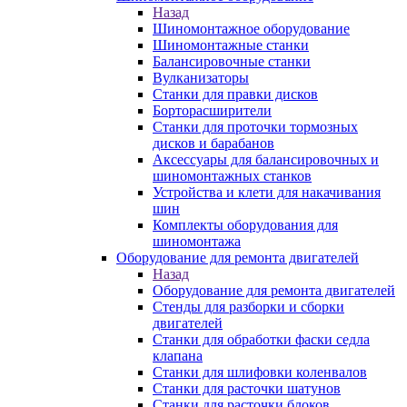
Назад
Шиномонтажное оборудование
Шиномонтажные станки
Балансировочные станки
Вулканизаторы
Станки для правки дисков
Борторасширители
Станки для проточки тормозных
дисков и барабанов
Аксессуары для балансировочных и
шиномонтажных станков
Устройства и клети для накачивания
шин
Комплекты оборудования для
шиномонтажа
Оборудование для ремонта двигателей
Назад
Оборудование для ремонта двигателей
Стенды для разборки и сборки
двигателей
Станки для обработки фаски седла
клапана
Станки для шлифовки коленвалов
Станки для расточки шатунов
Станки для расточки блоков