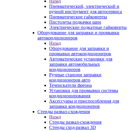
Назад
Пневматический, электрический и
ручной инструмент для автосервиса
Пневматические гайковерты
Пистолеты подкачки шин
Электрические подкатные гайковерты
Оборудование для заправки и промывки
автокондиционеров
Назад
Оборудование для заправки и
промывки автокондиционеров
Автоматические установки для
заправки автомобильных
кондиционеров
Ручные станции заправки
кондиционеров авто
Течеискатели фреона
Установки для промывки системы
кондиционирования
Аксессуары и приспособления для
заправки кондиционеров
Стенды развал-схождения
Назад
Стенды развал-схождения
Стенды сход-развал 3D