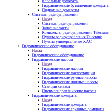
Кабельные домкраты
Гидравлические бутылочные домкраты
Подкатные домкраты
Системы радиоуправления
Назад
Системы радиоуправления
Запасные части
Комплекты радиоуправления Telecrane
Пульты радиоуправления Telecrane
Пульты универсальные XAC
Гидравлическое оборудование
Назад
Гидравлическое оборудование
Гидравлические насосы
Назад
Гидравлические насосы
Гидравлические маслостанции
Гидравлические ручные насосы
Гидравлические ножные насосы
Станции смазки
Пневмогидравлические насосы
Гидравлические домкраты
Назад
Гидравлические домкраты
Гидравлические грузовые домкраты