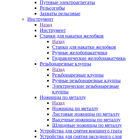
Путевые электроагрегаты
Рельсогибы
Захваты рельсовые
Инструмент
Назад
Инструмент
Станки для накатки желобков
Назад
Станки для накатки желобков
Ручные желобонакатчики
Гидравлические желобонакатчики
Резьбонарезные клуппы
Назад
Резьбонарезные клуппы
Ручные резьбонарезные клуппы
Электрические резьбонарезные
клуппы
Ножницы по металлу
Назад
Ножницы по металлу
Листовые ножницы по металлу
Высечные ножницы по металлу
Шлицевые ножницы по металлу
Устройства для снятия внешнего грата
Устройства для снятия оксидного слоя