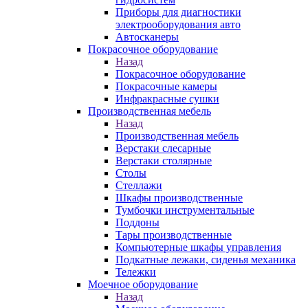
Приборы для диагностики
электрооборудования авто
Автосканеры
Покрасочное оборудование
Назад
Покрасочное оборудование
Покрасочные камеры
Инфракрасные сушки
Производственная мебель
Назад
Производственная мебель
Верстаки слесарные
Верстаки столярные
Столы
Стеллажи
Шкафы производственные
Тумбочки инструментальные
Поддоны
Тары производственные
Компьютерные шкафы управления
Подкатные лежаки, сиденья механика
Тележки
Моечное оборудование
Назад