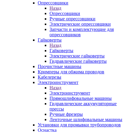
Опрессовщики
Назад
Опрессовщики
Ручные опрессовщики
Электрические опрессовщики
Запчасти и комплектующие для
опрессовщиков
Гайковерты
Назад
Гайковерты
Электрические гайковерты
Гидравлические гайковерты
Прочистные машины
Кримперы для обжима проводов
Кабелерезы
Электроинструмент
Назад
Электроинструмент
Прямошлифовальные машины
Гидравлические аккумуляторные
прессы
Ручные фрезеры
Ленточные шлифовальные машины
Установки для промывки трубопроводов
Оснастка