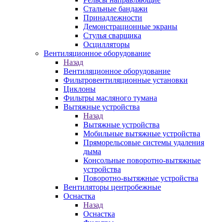
Стальные бандажи
Принадлежности
Демонстрационные экраны
Стулья сварщика
Осцилляторы
Вентиляционное оборудование
Назад
Вентиляционное оборудование
Фильтровентиляционные установки
Циклоны
Фильтры масляного тумана
Вытяжные устройства
Назад
Вытяжные устройства
Мобильные вытяжные устройства
Пряморельсовые системы удаления
дыма
Консольные поворотно-вытяжные
устройства
Поворотно-вытяжные устройства
Вентиляторы центробежные
Оснастка
Назад
Оснастка