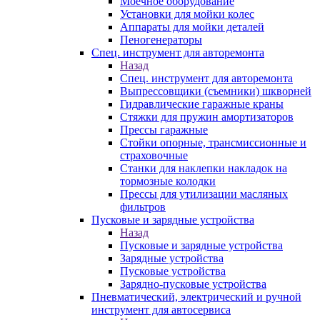
Моечное оборудование
Установки для мойки колес
Аппараты для мойки деталей
Пеногенераторы
Спец. инструмент для авторемонта
Назад
Спец. инструмент для авторемонта
Выпрессовщики (съемники) шкворней
Гидравлические гаражные краны
Стяжки для пружин амортизаторов
Прессы гаражные
Стойки опорные, трансмиссионные и
страховочные
Станки для наклепки накладок на
тормозные колодки
Прессы для утилизации масляных
фильтров
Пусковые и зарядные устройства
Назад
Пусковые и зарядные устройства
Зарядные устройства
Пусковые устройства
Зарядно-пусковые устройства
Пневматический, электрический и ручной
инструмент для автосервиса