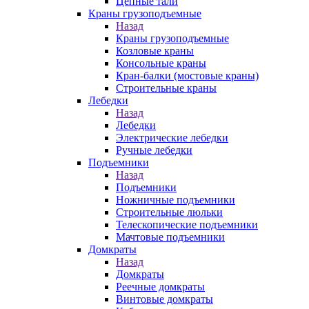
Цепные тали
Краны грузоподъемные
Назад
Краны грузоподъемные
Козловые краны
Консольные краны
Кран-балки (мостовые краны)
Строительные краны
Лебедки
Назад
Лебедки
Электрические лебедки
Ручные лебедки
Подъемники
Назад
Подъемники
Ножничные подъемники
Строительные люльки
Телескопические подъемники
Мачтовые подъемники
Домкраты
Назад
Домкраты
Реечные домкраты
Винтовые домкраты