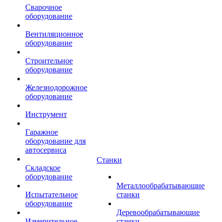
Сварочное
оборудование
Вентиляционное
оборудование
Строительное
оборудование
Железнодорожное
оборудование
Инструмент
Гаражное
оборудование для
автосервиса
Станки
Складское
оборудование
Металлообрабатывающие
Испытательное
станки
оборудование
Деревообрабатывающие
Измерительное
станки