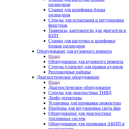
цилиндров
Станки для шлифовки блока
цилиндров
Стенды для испытания и регулировки
форсунок
Траверсы, кантователи для двигателя и
КПП
Станки для расточки и шлифовки
блоков цилиндров
Оборудование для кузовного ремонта
Назад
Оборудование для кузовного ремонта
Стенды (стапели) для правки кузовов
Рихтовочные наборы
Диагностическое оборудование
Назад
Диагностическое оборудование
Стенды для диагностики ТНВД
Люфт-детекторы
Установки для промывки инжектора
Приборы для регулировки света фар
Оборудование для диагностики
топливных систем
Оборудование для промывки АКПП и
гидросистем