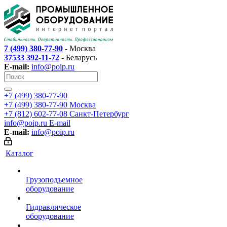
7 (499) 380-77-90
- Москва
37533 392-11-72
- Беларусь
E-mail:
info@poip.ru
+7 (499) 380-77-90
+7 (499) 380-77-90
Москва
+7 (812) 602-77-08
Санкт-Петербург
info@poip.ru
E-mail
E-mail:
info@poip.ru
Каталог
Грузоподъемное
оборудование
Гидравлическое
оборудование