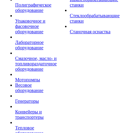
Полиграфическое
станки
оборудование
Стеклообрабатывающие
Упаковочное и
станки
фасовочное
оборудование
Станочная оснастка
Лабораторное
оборудование
Смазочное, масло- и
топливораздаточное
оборудование
Мотопомпы
Весовое
оборудование
Генераторы
Конвейеры и
транспортеры
Тепловое