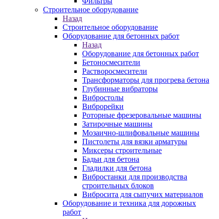
Фильтры
Строительное оборудование
Назад
Строительное оборудование
Оборудование для бетонных работ
Назад
Оборудование для бетонных работ
Бетоносмесители
Растворосмесители
Трансформаторы для прогрева бетона
Глубинные вибраторы
Вибростолы
Виброрейки
Роторные фрезеровальные машины
Затирочные машины
Мозаично-шлифовальные машины
Пистолеты для вязки арматуры
Миксеры строительные
Бадьи для бетона
Гладилки для бетона
Вибростанки для производства
строительных блоков
Вибросита для сыпучих материалов
Оборудование и техника для дорожных
работ