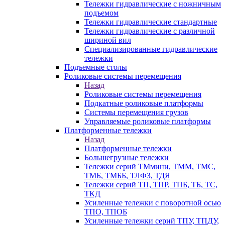
Тележки гидравлические с ножничным
подъемом
Тележки гидравлические стандартные
Тележки гидравлические с различной
шириной вил
Специализированные гидравлические
тележки
Подъемные столы
Роликовые системы перемещения
Назад
Роликовые системы перемещения
Подкатные роликовые платформы
Системы перемещения грузов
Управляемые роликовые платформы
Платформенные тележки
Назад
Платформенные тележки
Большегрузные тележки
Тележки серий ТМмини, ТММ, ТМС,
ТМБ, ТМББ, ТЛФЗ, ТДЯ
Тележки серий ТП, ТПР, ТПБ, ТБ, ТС,
ТКД
Усиленные тележки с поворотной осью
ТПО, ТПОБ
Усиленные тележки серий ТПУ, ТПДУ,