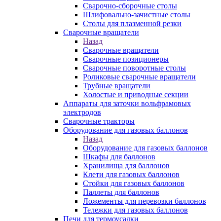
Сварочно-сборочные столы
Шлифовально-зачистные столы
Столы для плазменной резки
Сварочные вращатели
Назад
Сварочные вращатели
Сварочные позиционеры
Сварочные поворотные столы
Роликовые сварочные вращатели
Трубные вращатели
Холостые и приводные секции
Аппараты для заточки вольфрамовых
электродов
Сварочные тракторы
Оборудование для газовых баллонов
Назад
Оборудование для газовых баллонов
Шкафы для баллонов
Хранилища для баллонов
Клети для газовых баллонов
Стойки для газовых баллонов
Паллеты для баллонов
Ложементы для перевозки баллонов
Тележки для газовых баллонов
Печи для термоусадки