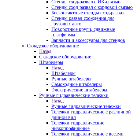
Стенды сход-развал с ИК-связью
Стенды сход-развал с кордовой связью
Бесконтактные стенды сход-развал
Стенды развал-схождения для
грузовых авто
Поворотные круги, сдвижные
платформы
Запчасти и аксессуары для стендов
Складское оборудование
Назад
Складское оборудование
Штабелеры
Назад
Штабелеры
Ручные штабелеры
Самоходные штабелеры
Электрические штабелеры
Ручные гидравлические тележки
Назад
Ручные гидравлические тележки
Тележки гидравлические с различной
длиной вил
Тележки гидравлические
низкопрофильные
Тележки гидравлические с весами