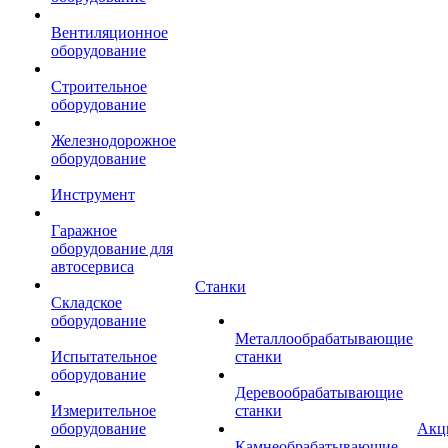
Вентиляционное
оборудование
Строительное
оборудование
Железнодорожное
оборудование
Инструмент
Гаражное
оборудование для
автосервиса
Станки
Складское
оборудование
Металлообрабатывающие
Испытательное
станки
оборудование
Деревообрабатывающие
Измерительное
станки
оборудование
Акц
Камнеобрабатывающие