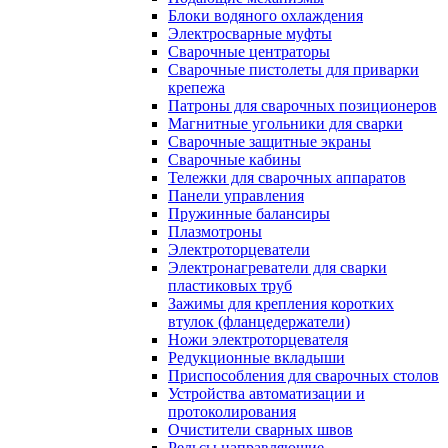
Блоки водяного охлаждения
Электросварные муфты
Сварочные центраторы
Сварочные пистолеты для приварки
крепежа
Патроны для сварочных позиционеров
Магнитные угольники для сварки
Сварочные защитные экраны
Сварочные кабины
Тележки для сварочных аппаратов
Панели управления
Пружинные балансиры
Плазмотроны
Электроторцеватели
Электронагреватели для сварки
пластиковых труб
Зажимы для крепления коротких
втулок (фланцедержатели)
Ножи электроторцевателя
Редукционные вкладыши
Приспособления для сварочных столов
Устройства автоматизации и
протоколирования
Очистители сварных швов
Рельсы направляющие