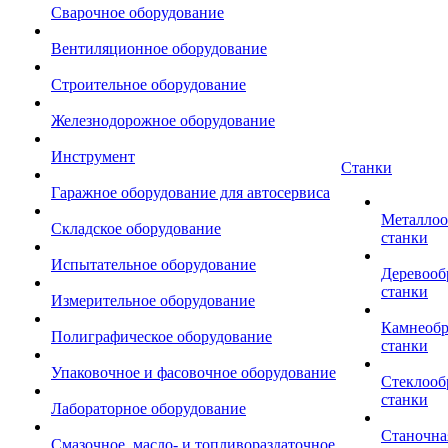
Сварочное оборудование
Вентиляционное оборудование
Строительное оборудование
Железнодорожное оборудование
Инструмент
Станки
Гаражное оборудование для автосервиса
Металло
Складское оборудование
станки
Испытательное оборудование
Деревоо
станки
Измерительное оборудование
Камнеоб
Полиграфическое оборудование
станки
Упаковочное и фасовочное оборудование
Стеклоо
станки
Лабораторное оборудование
Станочна
Смазочное, масло- и топливораздаточное