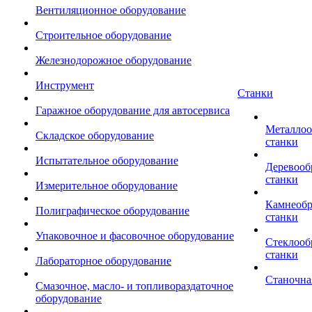
Вентиляционное оборудование
Строительное оборудование
Железнодорожное оборудование
Инструмент
Станки
Гаражное оборудование для автосервиса
Металло
Складское оборудование
станки
Испытательное оборудование
Деревоо
станки
Измерительное оборудование
Камнеоб
Полиграфическое оборудование
станки
Упаковочное и фасовочное оборудование
Стеклоо
станки
Лабораторное оборудование
Станочна
Смазочное, масло- и топливораздаточное
оборудование