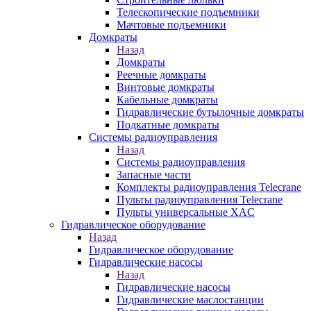
Телескопические подъемники
Мачтовые подъемники
Домкраты
Назад
Домкраты
Реечные домкраты
Винтовые домкраты
Кабельные домкраты
Гидравлические бутылочные домкраты
Подкатные домкраты
Системы радиоуправления
Назад
Системы радиоуправления
Запасные части
Комплекты радиоуправления Telecrane
Пульты радиоуправления Telecrane
Пульты универсальные XAC
Гидравлическое оборудование
Назад
Гидравлическое оборудование
Гидравлические насосы
Назад
Гидравлические насосы
Гидравлические маслостанции