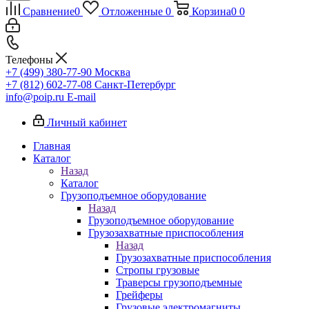
Сравнение
0
Отложенные
0
Корзина
0
0
Телефоны
+7 (499) 380-77-90
Москва
+7 (812) 602-77-08
Санкт-Петербург
info@poip.ru
E-mail
Личный кабинет
Главная
Каталог
Назад
Каталог
Грузоподъемное оборудование
Назад
Грузоподъемное оборудование
Грузозахватные приспособления
Назад
Грузозахватные приспособления
Стропы грузовые
Траверсы грузоподъемные
Грейферы
Грузовые электромагниты