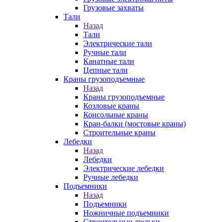
Грузовые захваты
Тали
Назад
Тали
Электрические тали
Ручные тали
Канатные тали
Цепные тали
Краны грузоподъемные
Назад
Краны грузоподъемные
Козловые краны
Консольные краны
Кран-балки (мостовые краны)
Строительные краны
Лебедки
Назад
Лебедки
Электрические лебедки
Ручные лебедки
Подъемники
Назад
Подъемники
Ножничные подъемники
Строительные люльки