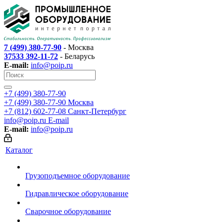
7 (499) 380-77-90
- Москва
37533 392-11-72
- Беларусь
E-mail:
info@poip.ru
+7 (499) 380-77-90
+7 (499) 380-77-90
Москва
+7 (812) 602-77-08
Санкт-Петербург
info@poip.ru
E-mail
E-mail:
info@poip.ru
Каталог
Грузоподъемное оборудование
Гидравлическое оборудование
Сварочное оборудование