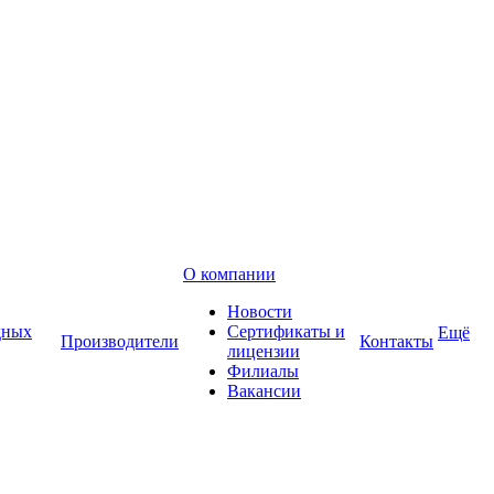
О компании
Новости
дных
Сертификаты и
Ещё
Производители
Контакты
лицензии
Филиалы
Вакансии