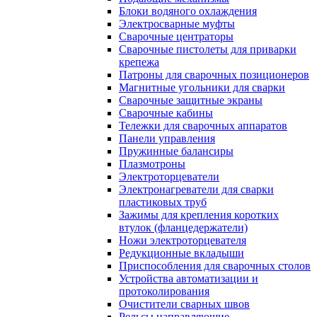
Блоки водяного охлаждения
Электросварные муфты
Сварочные центраторы
Сварочные пистолеты для приварки
крепежа
Патроны для сварочных позиционеров
Магнитные угольники для сварки
Сварочные защитные экраны
Сварочные кабины
Тележки для сварочных аппаратов
Панели управления
Пружинные балансиры
Плазмотроны
Электроторцеватели
Электронагреватели для сварки
пластиковых труб
Зажимы для крепления коротких
втулок (фланцедержатели)
Ножи электроторцевателя
Редукционные вкладыши
Приспособления для сварочных столов
Устройства автоматизации и
протоколирования
Очистители сварных швов
Рельсы направляющие