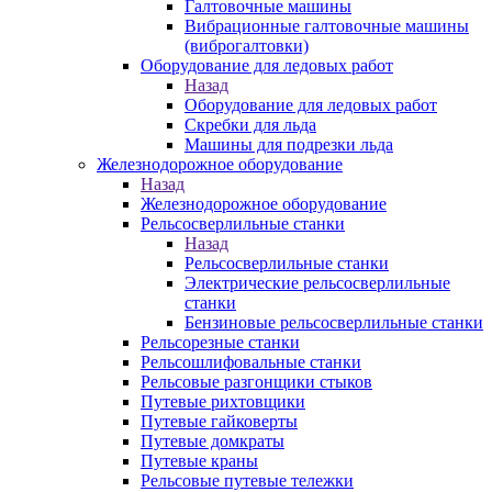
Галтовочные машины
Вибрационные галтовочные машины
(виброгалтовки)
Оборудование для ледовых работ
Назад
Оборудование для ледовых работ
Скребки для льда
Машины для подрезки льда
Железнодорожное оборудование
Назад
Железнодорожное оборудование
Рельсосверлильные станки
Назад
Рельсосверлильные станки
Электрические рельсосверлильные
станки
Бензиновые рельсосверлильные станки
Рельсорезные станки
Рельсошлифовальные станки
Рельсовые разгонщики стыков
Путевые рихтовщики
Путевые гайковерты
Путевые домкраты
Путевые краны
Рельсовые путевые тележки