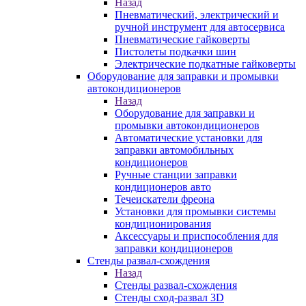
Назад
Пневматический, электрический и
ручной инструмент для автосервиса
Пневматические гайковерты
Пистолеты подкачки шин
Электрические подкатные гайковерты
Оборудование для заправки и промывки
автокондиционеров
Назад
Оборудование для заправки и
промывки автокондиционеров
Автоматические установки для
заправки автомобильных
кондиционеров
Ручные станции заправки
кондиционеров авто
Течеискатели фреона
Установки для промывки системы
кондиционирования
Аксессуары и приспособления для
заправки кондиционеров
Стенды развал-схождения
Назад
Стенды развал-схождения
Стенды сход-развал 3D