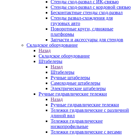
Стенды сход-развал с ИК-связью
Стенды сход-развал с кордовой связью
Бесконтактные стенды сход-развал
Стенды развал-схождения для
грузовых авто
Поворотные круги, сдвижные
платформы
Запчасти и аксессуары для стендов
Складское оборудование
Назад
Складское оборудование
Штабелеры
Назад
Штабелеры
Ручные штабелеры
Самоходные штабелеры
Электрические штабелеры
Ручные гидравлические тележки
Назад
Ручные гидравлические тележки
Тележки гидравлические с различной
длиной вил
Тележки гидравлические
низкопрофильные
Тележки гидравлические с весами