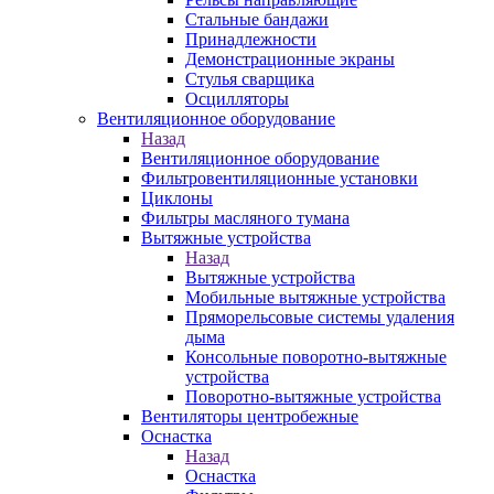
Стальные бандажи
Принадлежности
Демонстрационные экраны
Стулья сварщика
Осцилляторы
Вентиляционное оборудование
Назад
Вентиляционное оборудование
Фильтровентиляционные установки
Циклоны
Фильтры масляного тумана
Вытяжные устройства
Назад
Вытяжные устройства
Мобильные вытяжные устройства
Пряморельсовые системы удаления
дыма
Консольные поворотно-вытяжные
устройства
Поворотно-вытяжные устройства
Вентиляторы центробежные
Оснастка
Назад
Оснастка