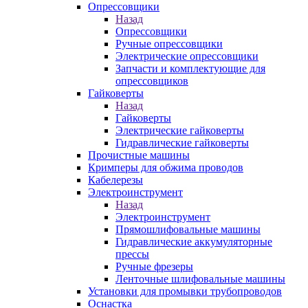
Опрессовщики
Назад
Опрессовщики
Ручные опрессовщики
Электрические опрессовщики
Запчасти и комплектующие для
опрессовщиков
Гайковерты
Назад
Гайковерты
Электрические гайковерты
Гидравлические гайковерты
Прочистные машины
Кримперы для обжима проводов
Кабелерезы
Электроинструмент
Назад
Электроинструмент
Прямошлифовальные машины
Гидравлические аккумуляторные
прессы
Ручные фрезеры
Ленточные шлифовальные машины
Установки для промывки трубопроводов
Оснастка