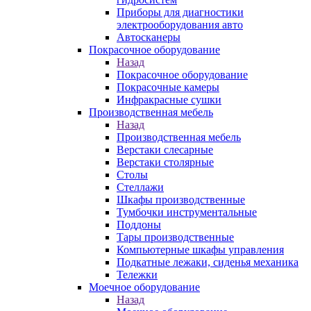
Приборы для диагностики
электрооборудования авто
Автосканеры
Покрасочное оборудование
Назад
Покрасочное оборудование
Покрасочные камеры
Инфракрасные сушки
Производственная мебель
Назад
Производственная мебель
Верстаки слесарные
Верстаки столярные
Столы
Стеллажи
Шкафы производственные
Тумбочки инструментальные
Поддоны
Тары производственные
Компьютерные шкафы управления
Подкатные лежаки, сиденья механика
Тележки
Моечное оборудование
Назад