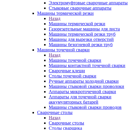
Электромуфтовые сварочные аппараты
Стыковые сварочные аппараты
Машины термической резки
Назад
Машины термической резки
Газорезательные машины для листа
Машины термической резки труб
Машины для вырезки отверстий
Машины безогневой резки труб
Машины точечной сварки
Назад
Машины точечной сварки
Машины контактной точечной сварки
Сварочные клещи
Столы точечной сварки
Ручные аппараты холодной сварки
Машины стыковой сварки проволоки
Аппараты микроточечной сварки
Аппараты для точечной сварки
аккумуляторных батарей
Машины стыковой сварки проводов
Сварочные столы
Назад
Сварочные столы
Столы сварщика