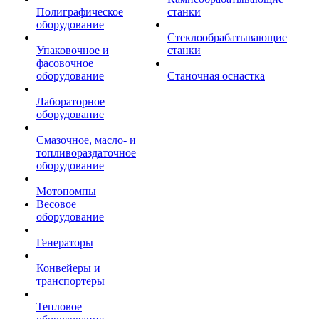
Полиграфическое
станки
оборудование
Стеклообрабатывающие
Упаковочное и
станки
фасовочное
оборудование
Станочная оснастка
Лабораторное
оборудование
Смазочное, масло- и
топливораздаточное
оборудование
Мотопомпы
Весовое
оборудование
Генераторы
Конвейеры и
транспортеры
Тепловое