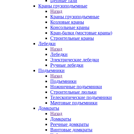
Цепные тали
Краны грузоподъемные
Назад
Краны грузоподъемные
Козловые краны
Консольные краны
Кран-балки (мостовые краны)
Строительные краны
Лебедки
Назад
Лебедки
Электрические лебедки
Ручные лебедки
Подъемники
Назад
Подъемники
Ножничные подъемники
Строительные люльки
Телескопические подъемники
Мачтовые подъемники
Домкраты
Назад
Домкраты
Реечные домкраты
Винтовые домкраты