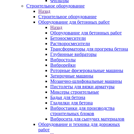
Фильтры
Строительное оборудование
Назад
Строительное оборудование
Оборудование для бетонных работ
Назад
Оборудование для бетонных работ
Бетоносмесители
Растворосмесители
Трансформаторы для прогрева бетона
Глубинные вибраторы
Вибростолы
Виброрейки
Роторные фрезеровальные машины
Затирочные машины
Мозаично-шлифовальные машины
Пистолеты для вязки арматуры
Миксеры строительные
Бадьи для бетона
Гладилки для бетона
Вибростанки для производства
строительных блоков
Вибросита для сыпучих материалов
Оборудование и техника для дорожных
работ