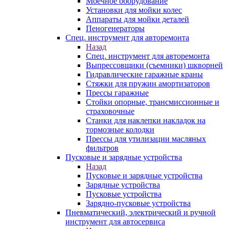
Моечное оборудование
Установки для мойки колес
Аппараты для мойки деталей
Пеногенераторы
Спец. инструмент для авторемонта
Назад
Спец. инструмент для авторемонта
Выпрессовщики (съемники) шкворней
Гидравлические гаражные краны
Стяжки для пружин амортизаторов
Прессы гаражные
Стойки опорные, трансмиссионные и
страховочные
Станки для наклепки накладок на
тормозные колодки
Прессы для утилизации масляных
фильтров
Пусковые и зарядные устройства
Назад
Пусковые и зарядные устройства
Зарядные устройства
Пусковые устройства
Зарядно-пусковые устройства
Пневматический, электрический и ручной
инструмент для автосервиса