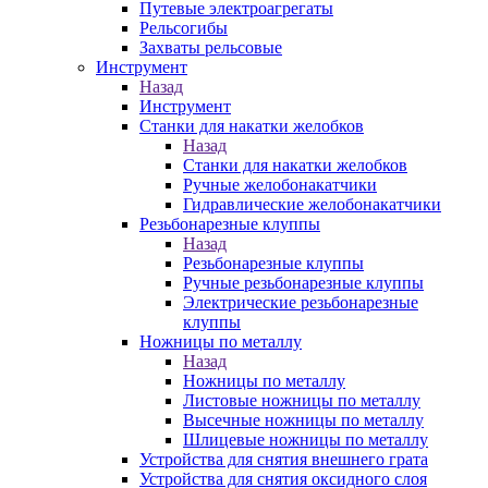
Путевые электроагрегаты
Рельсогибы
Захваты рельсовые
Инструмент
Назад
Инструмент
Станки для накатки желобков
Назад
Станки для накатки желобков
Ручные желобонакатчики
Гидравлические желобонакатчики
Резьбонарезные клуппы
Назад
Резьбонарезные клуппы
Ручные резьбонарезные клуппы
Электрические резьбонарезные
клуппы
Ножницы по металлу
Назад
Ножницы по металлу
Листовые ножницы по металлу
Высечные ножницы по металлу
Шлицевые ножницы по металлу
Устройства для снятия внешнего грата
Устройства для снятия оксидного слоя