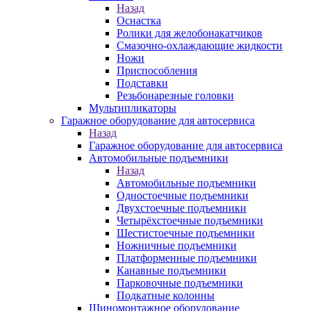
Назад
Оснастка
Ролики для желобонакатчиков
Смазочно-охлаждающие жидкости
Ножи
Приспособления
Подставки
Резьбонарезные головки
Мультипликаторы
Гаражное оборудование для автосервиса
Назад
Гаражное оборудование для автосервиса
Автомобильные подъемники
Назад
Автомобильные подъемники
Одностоечные подъемники
Двухстоечные подъемники
Четырёхстоечные подъемники
Шестистоечные подъемники
Ножничные подъемники
Платформенные подъемники
Канавные подъемники
Парковочные подъемники
Подкатные колонны
Шиномонтажное оборудование