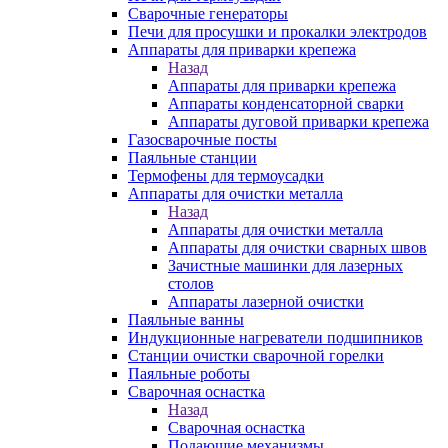
Сварочные генераторы
Печи для просушки и прокалки электродов
Аппараты для приварки крепежа
Назад
Аппараты для приварки крепежа
Аппараты конденсаторной сварки
Аппараты дуговой приварки крепежа
Газосварочные посты
Паяльные станции
Термофены для термоусадки
Аппараты для очистки металла
Назад
Аппараты для очистки металла
Аппараты для очистки сварных швов
Зачистные машинки для лазерных
столов
Аппараты лазерной очистки
Паяльные ванны
Индукционные нагреватели подшипников
Станции очистки сварочной горелки
Паяльные роботы
Сварочная оснастка
Назад
Сварочная оснастка
Подающие механизмы