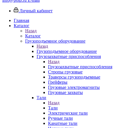
info@poip.ru
E-mail
Личный кабинет
Главная
Каталог
Назад
Каталог
Грузоподъемное оборудование
Назад
Грузоподъемное оборудование
Грузозахватные приспособления
Назад
Грузозахватные приспособления
Стропы грузовые
Траверсы грузоподъемные
Грейферы
Грузовые электромагниты
Грузовые захваты
Тали
Назад
Тали
Электрические тали
Ручные тали
Канатные тали