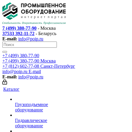
7 (499) 380-77-90
- Москва
37533 392-11-72
- Беларусь
E-mail:
info@poip.ru
+7 (499) 380-77-90
+7 (499) 380-77-90
Москва
+7 (812) 602-77-08
Санкт-Петербург
info@poip.ru
E-mail
E-mail:
info@poip.ru
Каталог
Грузоподъемное
оборудование
Гидравлическое
оборудование