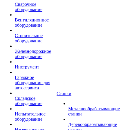
Сварочное
оборудование
Вентиляционное
оборудование
Строительное
оборудование
Железнодорожное
оборудование
Инструмент
Гаражное
оборудование для
автосервиса
Станки
Складское
оборудование
Металлообрабатывающие
Испытательное
станки
оборудование
Деревообрабатывающие
Измерительное
станки