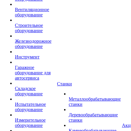
Вентиляционное
оборудование
Строительное
оборудование
Железнодорожное
оборудование
Инструмент
Гаражное
оборудование для
автосервиса
Станки
Складское
оборудование
Металлообрабатывающие
Испытательное
станки
оборудование
Деревообрабатывающие
Измерительное
станки
оборудование
Акц
Камнеобрабатывающие