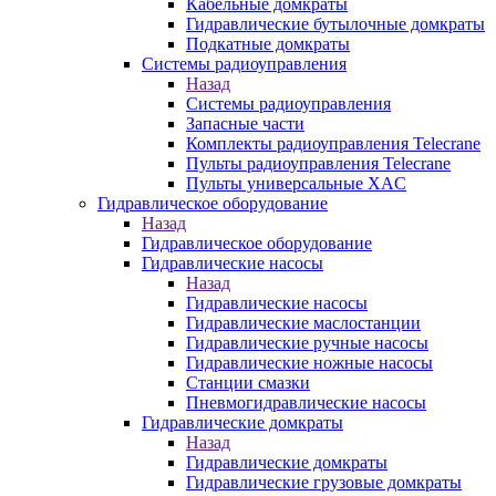
Кабельные домкраты
Гидравлические бутылочные домкраты
Подкатные домкраты
Системы радиоуправления
Назад
Системы радиоуправления
Запасные части
Комплекты радиоуправления Telecrane
Пульты радиоуправления Telecrane
Пульты универсальные XAC
Гидравлическое оборудование
Назад
Гидравлическое оборудование
Гидравлические насосы
Назад
Гидравлические насосы
Гидравлические маслостанции
Гидравлические ручные насосы
Гидравлические ножные насосы
Станции смазки
Пневмогидравлические насосы
Гидравлические домкраты
Назад
Гидравлические домкраты
Гидравлические грузовые домкраты