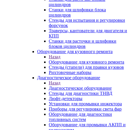
цилиндров
Станки для шлифовки блока
цилиндров
Стенды для испытания и регулировки
форсунок
Траверсы, кантователи для двигателя и
КПП
Станки для расточки и шлифовки
блоков цилиндров
Оборудование для кузовного ремонта
Назад
Оборудование для кузовного ремонта
Стенды (стапели) для правки кузовов
Рихтовочные наборы
Диагностическое оборудование
Назад
Диагностическое оборудование
Стенды для диагностики ТНВД
Люфт-детекторы
Установки для промывки инжектора
Приборы для регулировки света фар
Оборудование для диагностики
топливных систем
Оборудование для промывки АКПП и
гидросистем