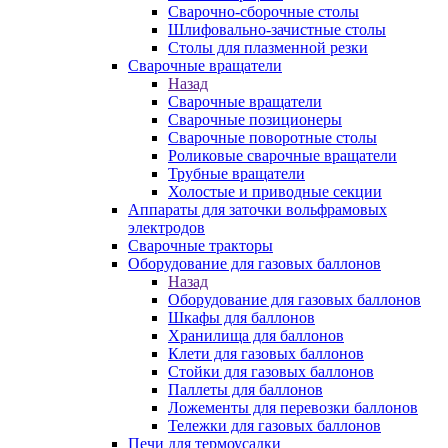
Сварочно-сборочные столы
Шлифовально-зачистные столы
Столы для плазменной резки
Сварочные вращатели
Назад
Сварочные вращатели
Сварочные позиционеры
Сварочные поворотные столы
Роликовые сварочные вращатели
Трубные вращатели
Холостые и приводные секции
Аппараты для заточки вольфрамовых
электродов
Сварочные тракторы
Оборудование для газовых баллонов
Назад
Оборудование для газовых баллонов
Шкафы для баллонов
Хранилища для баллонов
Клети для газовых баллонов
Стойки для газовых баллонов
Паллеты для баллонов
Ложементы для перевозки баллонов
Тележки для газовых баллонов
Печи для термоусадки