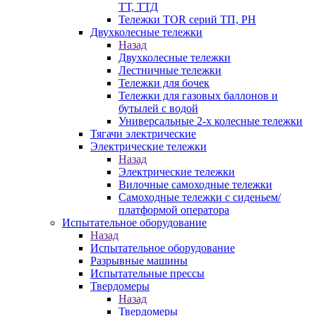
ТТ, ТТД
Тележки TOR серий ТП, PH
Двухколесные тележки
Назад
Двухколесные тележки
Лестничные тележки
Тележки для бочек
Тележки для газовых баллонов и
бутылей с водой
Универсальные 2-х колесные тележки
Тягачи электрические
Электрические тележки
Назад
Электрические тележки
Вилочные самоходные тележки
Самоходные тележки с сиденьем/
платформой оператора
Испытательное оборудование
Назад
Испытательное оборудование
Разрывные машины
Испытательные прессы
Твердомеры
Назад
Твердомеры