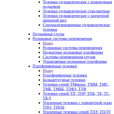
Тележки гидравлические с ножничным
подъемом
Тележки гидравлические стандартные
Тележки гидравлические с различной
шириной вил
Специализированные гидравлические
тележки
Подъемные столы
Роликовые системы перемещения
Назад
Роликовые системы перемещения
Подкатные роликовые платформы
Системы перемещения грузов
Управляемые роликовые платформы
Платформенные тележки
Назад
Платформенные тележки
Большегрузные тележки
Тележки серий ТМмини, ТММ, ТМС,
ТМБ, ТМББ, ТЛФЗ, ТДЯ
Тележки серий ТП, ТПР, ТПБ, ТБ, ТС,
ТКД
Усиленные тележки с поворотной осью
ТПО, ТПОБ
Усиленные тележки серий ТПУ, ТПДУ,