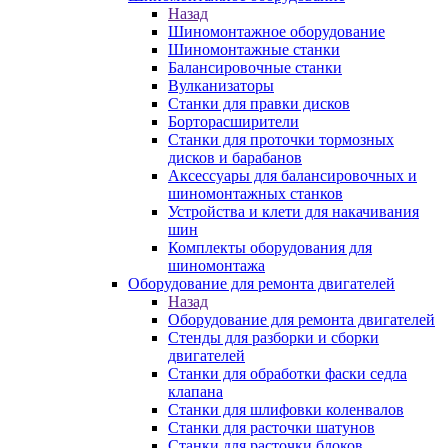
Назад
Шиномонтажное оборудование
Шиномонтажные станки
Балансировочные станки
Вулканизаторы
Станки для правки дисков
Борторасширители
Станки для проточки тормозных
дисков и барабанов
Аксессуары для балансировочных и
шиномонтажных станков
Устройства и клети для накачивания
шин
Комплекты оборудования для
шиномонтажа
Оборудование для ремонта двигателей
Назад
Оборудование для ремонта двигателей
Стенды для разборки и сборки
двигателей
Станки для обработки фаски седла
клапана
Станки для шлифовки коленвалов
Станки для расточки шатунов
Станки для расточки блоков