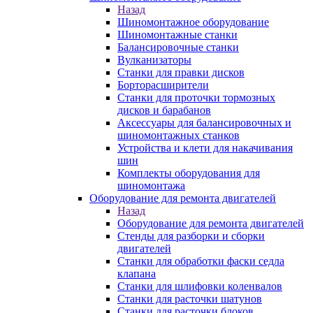
Назад
Шиномонтажное оборудование
Шиномонтажные станки
Балансировочные станки
Вулканизаторы
Станки для правки дисков
Борторасширители
Станки для проточки тормозных
дисков и барабанов
Аксессуары для балансировочных и
шиномонтажных станков
Устройства и клети для накачивания
шин
Комплекты оборудования для
шиномонтажа
Оборудование для ремонта двигателей
Назад
Оборудование для ремонта двигателей
Стенды для разборки и сборки
двигателей
Станки для обработки фаски седла
клапана
Станки для шлифовки коленвалов
Станки для расточки шатунов
Станки для расточки блоков