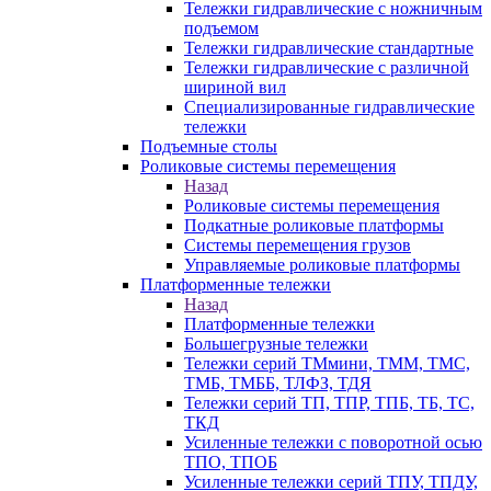
Тележки гидравлические с ножничным
подъемом
Тележки гидравлические стандартные
Тележки гидравлические с различной
шириной вил
Специализированные гидравлические
тележки
Подъемные столы
Роликовые системы перемещения
Назад
Роликовые системы перемещения
Подкатные роликовые платформы
Системы перемещения грузов
Управляемые роликовые платформы
Платформенные тележки
Назад
Платформенные тележки
Большегрузные тележки
Тележки серий ТМмини, ТММ, ТМС,
ТМБ, ТМББ, ТЛФЗ, ТДЯ
Тележки серий ТП, ТПР, ТПБ, ТБ, ТС,
ТКД
Усиленные тележки с поворотной осью
ТПО, ТПОБ
Усиленные тележки серий ТПУ, ТПДУ,