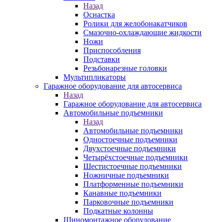
Назад
Оснастка
Ролики для желобонакатчиков
Смазочно-охлаждающие жидкости
Ножи
Приспособления
Подставки
Резьбонарезные головки
Мультипликаторы
Гаражное оборудование для автосервиса
Назад
Гаражное оборудование для автосервиса
Автомобильные подъемники
Назад
Автомобильные подъемники
Одностоечные подъемники
Двухстоечные подъемники
Четырёхстоечные подъемники
Шестистоечные подъемники
Ножничные подъемники
Платформенные подъемники
Канавные подъемники
Парковочные подъемники
Подкатные колонны
Шиномонтажное оборудование