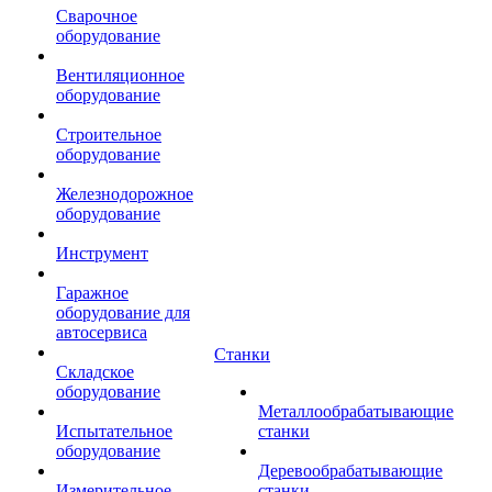
Сварочное
оборудование
Вентиляционное
оборудование
Строительное
оборудование
Железнодорожное
оборудование
Инструмент
Гаражное
оборудование для
автосервиса
Станки
Складское
оборудование
Металлообрабатывающие
Испытательное
станки
оборудование
Деревообрабатывающие
Измерительное
станки