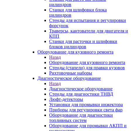
цилиндров
Станки для шлифовки блока
цилиндров
Стенды для испытания и регулировки
форсунок
Траверсы, кантователи для двигателя и
КПП
Станки для расточки и шлифовки
блоков цилиндров
Оборудование для кузовного ремонта
Назад
Оборудование для кузовного ремонта
Стенды (стапели) для правки кузовов
Рихтовочные наборы
Диагностическое оборудование
Назад
Диагностическое оборудование
Стенды для диагностики ТНВД
Люфт-детекторы
Установки для промывки инжектора
Приборы для регулировки света фар
Оборудование для диагностики
топливных систем
Оборудование для промывки АКПП и
гидросистем