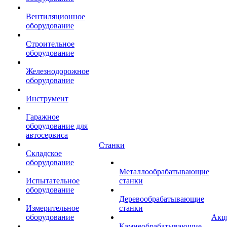
Вентиляционное
оборудование
Строительное
оборудование
Железнодорожное
оборудование
Инструмент
Гаражное
оборудование для
автосервиса
Станки
Складское
оборудование
Металлообрабатывающие
Испытательное
станки
оборудование
Деревообрабатывающие
Измерительное
станки
оборудование
Акц
Камнеобрабатывающие