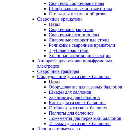
Сварочно-сборочные столы
Шлифовально-зачистные столы
Столы для плазменной резки
Сварочные вращатели
Назад
Сварочные вращатели
Сварочные позиционеры
Сварочные поворотные столы
Роликовые сварочные вращатели
Трубные вращатели
Холостые и приводные секции
Аппараты для заточки вольфрамовых
электродов
Сварочные тракторы
Оборудование для газовых баллонов
Назад
Оборудование для газовых баллонов
Шкафы для баллонов
Хранилища для баллонов
Клети для газовых баллонов
Стойки для газовых баллонов
Паллеты для баллонов
Ложементы для перевозки баллонов
Тележки для газовых баллонов
Печи для термоусадки