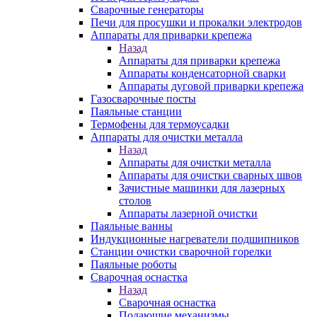
Сварочные генераторы
Печи для просушки и прокалки электродов
Аппараты для приварки крепежа
Назад
Аппараты для приварки крепежа
Аппараты конденсаторной сварки
Аппараты дуговой приварки крепежа
Газосварочные посты
Паяльные станции
Термофены для термоусадки
Аппараты для очистки металла
Назад
Аппараты для очистки металла
Аппараты для очистки сварных швов
Зачистные машинки для лазерных
столов
Аппараты лазерной очистки
Паяльные ванны
Индукционные нагреватели подшипников
Станции очистки сварочной горелки
Паяльные роботы
Сварочная оснастка
Назад
Сварочная оснастка
Подающие механизмы