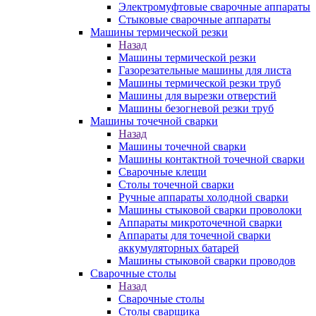
Электромуфтовые сварочные аппараты
Стыковые сварочные аппараты
Машины термической резки
Назад
Машины термической резки
Газорезательные машины для листа
Машины термической резки труб
Машины для вырезки отверстий
Машины безогневой резки труб
Машины точечной сварки
Назад
Машины точечной сварки
Машины контактной точечной сварки
Сварочные клещи
Столы точечной сварки
Ручные аппараты холодной сварки
Машины стыковой сварки проволоки
Аппараты микроточечной сварки
Аппараты для точечной сварки
аккумуляторных батарей
Машины стыковой сварки проводов
Сварочные столы
Назад
Сварочные столы
Столы сварщика