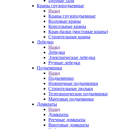
Цепные тали
Краны грузоподъемные
Назад
Краны грузоподъемные
Козловые краны
Консольные краны
Кран-балки (мостовые краны)
Строительные краны
Лебедки
Назад
Лебедки
Электрические лебедки
Ручные лебедки
Подъемники
Назад
Подъемники
Ножничные подъемники
Строительные люльки
Телескопические подъемники
Мачтовые подъемники
Домкраты
Назад
Домкраты
Реечные домкраты
Винтовые домкраты