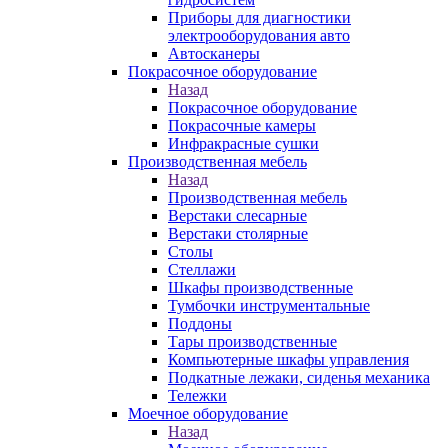
Приборы для диагностики
электрооборудования авто
Автосканеры
Покрасочное оборудование
Назад
Покрасочное оборудование
Покрасочные камеры
Инфракрасные сушки
Производственная мебель
Назад
Производственная мебель
Верстаки слесарные
Верстаки столярные
Столы
Стеллажи
Шкафы производственные
Тумбочки инструментальные
Поддоны
Тары производственные
Компьютерные шкафы управления
Подкатные лежаки, сиденья механика
Тележки
Моечное оборудование
Назад