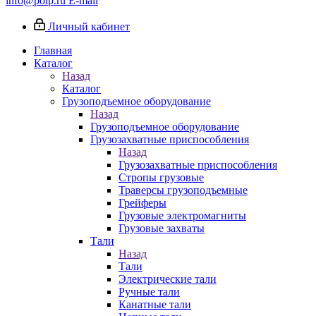
info@poip.ru
E-mail
Личный кабинет
Главная
Каталог
Назад
Каталог
Грузоподъемное оборудование
Назад
Грузоподъемное оборудование
Грузозахватные приспособления
Назад
Грузозахватные приспособления
Стропы грузовые
Траверсы грузоподъемные
Грейферы
Грузовые электромагниты
Грузовые захваты
Тали
Назад
Тали
Электрические тали
Ручные тали
Канатные тали