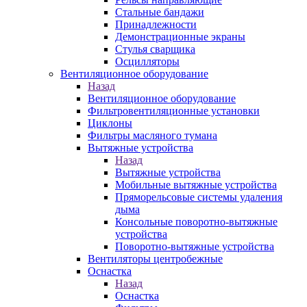
Стальные бандажи
Принадлежности
Демонстрационные экраны
Стулья сварщика
Осцилляторы
Вентиляционное оборудование
Назад
Вентиляционное оборудование
Фильтровентиляционные установки
Циклоны
Фильтры масляного тумана
Вытяжные устройства
Назад
Вытяжные устройства
Мобильные вытяжные устройства
Пряморельсовые системы удаления
дыма
Консольные поворотно-вытяжные
устройства
Поворотно-вытяжные устройства
Вентиляторы центробежные
Оснастка
Назад
Оснастка