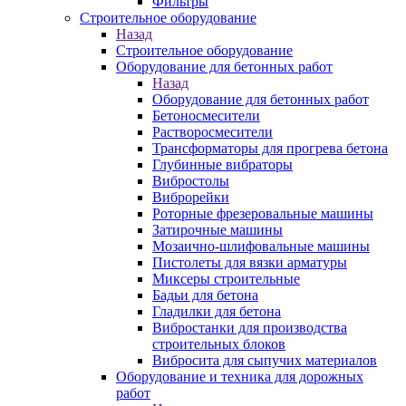
Фильтры
Строительное оборудование
Назад
Строительное оборудование
Оборудование для бетонных работ
Назад
Оборудование для бетонных работ
Бетоносмесители
Растворосмесители
Трансформаторы для прогрева бетона
Глубинные вибраторы
Вибростолы
Виброрейки
Роторные фрезеровальные машины
Затирочные машины
Мозаично-шлифовальные машины
Пистолеты для вязки арматуры
Миксеры строительные
Бадьи для бетона
Гладилки для бетона
Вибростанки для производства
строительных блоков
Вибросита для сыпучих материалов
Оборудование и техника для дорожных
работ