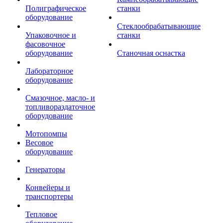
Полиграфическое
станки
оборудование
Стеклообрабатывающие
Упаковочное и
станки
фасовочное
оборудование
Станочная оснастка
Лабораторное
оборудование
Смазочное, масло- и
топливораздаточное
оборудование
Мотопомпы
Весовое
оборудование
Генераторы
Конвейеры и
транспортеры
Тепловое