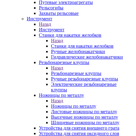
Путевые электроагрегаты
Рельсогибы
Захваты рельсовые
Инструмент
Назад
Инструмент
Станки для накатки желобков
Назад
Станки для накатки желобков
Ручные желобонакатчики
Гидравлические желобонакатчики
Резьбонарезные клуппы
Назад
Резьбонарезные клуппы
Ручные резьбонарезные клуппы
Электрические резьбонарезные
клуппы
Ножницы по металлу
Назад
Ножницы по металлу
Листовые ножницы по металлу
Высечные ножницы по металлу
Шлицевые ножницы по металлу
Устройства для снятия внешнего грата
Устройства для снятия оксидного слоя