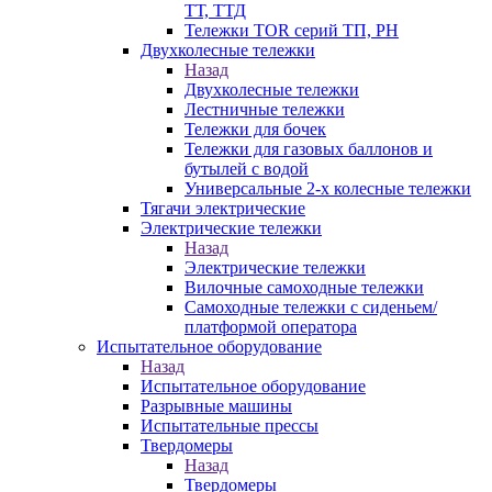
ТТ, ТТД
Тележки TOR серий ТП, PH
Двухколесные тележки
Назад
Двухколесные тележки
Лестничные тележки
Тележки для бочек
Тележки для газовых баллонов и
бутылей с водой
Универсальные 2-х колесные тележки
Тягачи электрические
Электрические тележки
Назад
Электрические тележки
Вилочные самоходные тележки
Самоходные тележки с сиденьем/
платформой оператора
Испытательное оборудование
Назад
Испытательное оборудование
Разрывные машины
Испытательные прессы
Твердомеры
Назад
Твердомеры