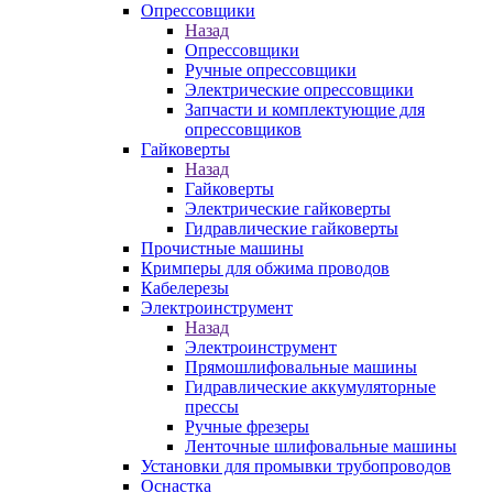
Опрессовщики
Назад
Опрессовщики
Ручные опрессовщики
Электрические опрессовщики
Запчасти и комплектующие для
опрессовщиков
Гайковерты
Назад
Гайковерты
Электрические гайковерты
Гидравлические гайковерты
Прочистные машины
Кримперы для обжима проводов
Кабелерезы
Электроинструмент
Назад
Электроинструмент
Прямошлифовальные машины
Гидравлические аккумуляторные
прессы
Ручные фрезеры
Ленточные шлифовальные машины
Установки для промывки трубопроводов
Оснастка