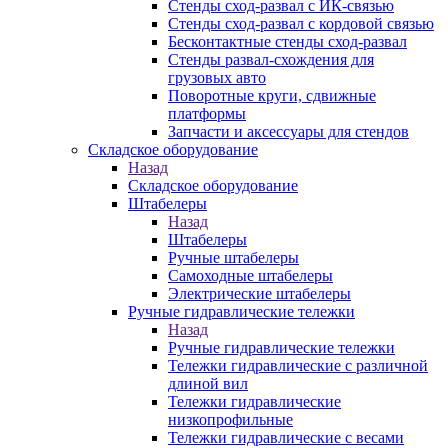
Стенды сход-развал с ИК-связью
Стенды сход-развал с кордовой связью
Бесконтактные стенды сход-развал
Стенды развал-схождения для
грузовых авто
Поворотные круги, сдвижные
платформы
Запчасти и аксессуары для стендов
Складское оборудование
Назад
Складское оборудование
Штабелеры
Назад
Штабелеры
Ручные штабелеры
Самоходные штабелеры
Электрические штабелеры
Ручные гидравлические тележки
Назад
Ручные гидравлические тележки
Тележки гидравлические с различной
длиной вил
Тележки гидравлические
низкопрофильные
Тележки гидравлические с весами