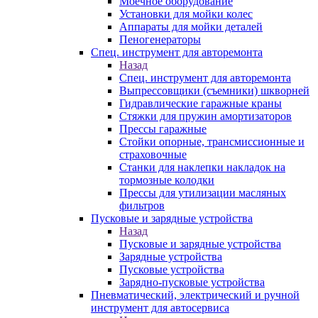
Моечное оборудование
Установки для мойки колес
Аппараты для мойки деталей
Пеногенераторы
Спец. инструмент для авторемонта
Назад
Спец. инструмент для авторемонта
Выпрессовщики (съемники) шкворней
Гидравлические гаражные краны
Стяжки для пружин амортизаторов
Прессы гаражные
Стойки опорные, трансмиссионные и
страховочные
Станки для наклепки накладок на
тормозные колодки
Прессы для утилизации масляных
фильтров
Пусковые и зарядные устройства
Назад
Пусковые и зарядные устройства
Зарядные устройства
Пусковые устройства
Зарядно-пусковые устройства
Пневматический, электрический и ручной
инструмент для автосервиса