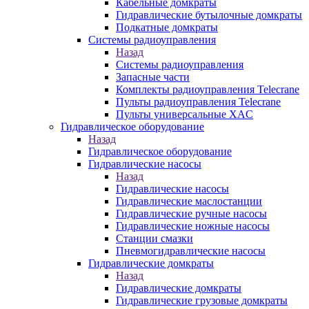
Кабельные домкраты
Гидравлические бутылочные домкраты
Подкатные домкраты
Системы радиоуправления
Назад
Системы радиоуправления
Запасные части
Комплекты радиоуправления Telecrane
Пульты радиоуправления Telecrane
Пульты универсальные XAC
Гидравлическое оборудование
Назад
Гидравлическое оборудование
Гидравлические насосы
Назад
Гидравлические насосы
Гидравлические маслостанции
Гидравлические ручные насосы
Гидравлические ножные насосы
Станции смазки
Пневмогидравлические насосы
Гидравлические домкраты
Назад
Гидравлические домкраты
Гидравлические грузовые домкраты