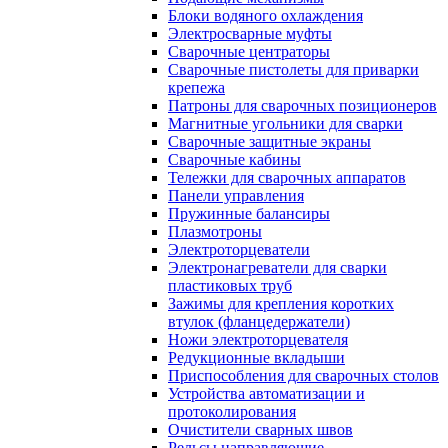
Блоки водяного охлаждения
Электросварные муфты
Сварочные центраторы
Сварочные пистолеты для приварки
крепежа
Патроны для сварочных позиционеров
Магнитные угольники для сварки
Сварочные защитные экраны
Сварочные кабины
Тележки для сварочных аппаратов
Панели управления
Пружинные балансиры
Плазмотроны
Электроторцеватели
Электронагреватели для сварки
пластиковых труб
Зажимы для крепления коротких
втулок (фланцедержатели)
Ножи электроторцевателя
Редукционные вкладыши
Приспособления для сварочных столов
Устройства автоматизации и
протоколирования
Очистители сварных швов
Рельсы направляющие