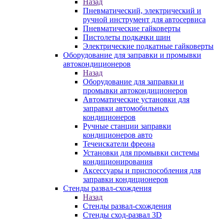
Назад
Пневматический, электрический и
ручной инструмент для автосервиса
Пневматические гайковерты
Пистолеты подкачки шин
Электрические подкатные гайковерты
Оборудование для заправки и промывки
автокондиционеров
Назад
Оборудование для заправки и
промывки автокондиционеров
Автоматические установки для
заправки автомобильных
кондиционеров
Ручные станции заправки
кондиционеров авто
Течеискатели фреона
Установки для промывки системы
кондиционирования
Аксессуары и приспособления для
заправки кондиционеров
Стенды развал-схождения
Назад
Стенды развал-схождения
Стенды сход-развал 3D