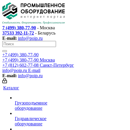
7 (499) 380-77-90
- Москва
37533 392-11-72
- Беларусь
E-mail:
info@poip.ru
+7 (499) 380-77-90
+7 (499) 380-77-90
Москва
+7 (812) 602-77-08
Санкт-Петербург
info@poip.ru
E-mail
E-mail:
info@poip.ru
Каталог
Грузоподъемное
оборудование
Гидравлическое
оборудование