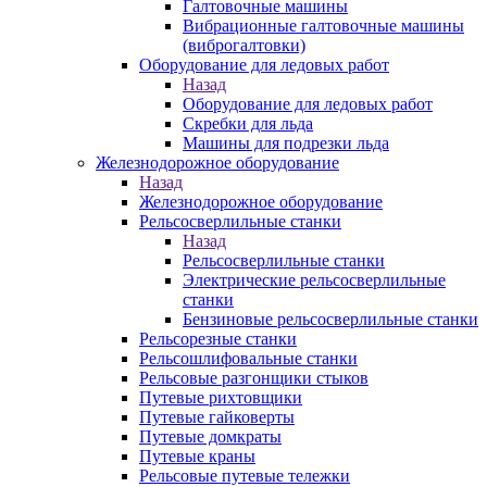
Галтовочные машины
Вибрационные галтовочные машины
(виброгалтовки)
Оборудование для ледовых работ
Назад
Оборудование для ледовых работ
Скребки для льда
Машины для подрезки льда
Железнодорожное оборудование
Назад
Железнодорожное оборудование
Рельсосверлильные станки
Назад
Рельсосверлильные станки
Электрические рельсосверлильные
станки
Бензиновые рельсосверлильные станки
Рельсорезные станки
Рельсошлифовальные станки
Рельсовые разгонщики стыков
Путевые рихтовщики
Путевые гайковерты
Путевые домкраты
Путевые краны
Рельсовые путевые тележки