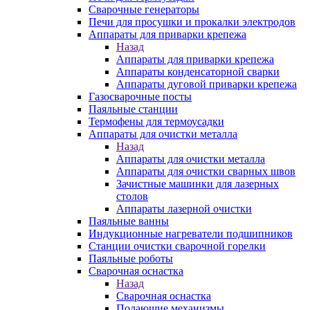
Сварочные генераторы
Печи для просушки и прокалки электродов
Аппараты для приварки крепежа
Назад
Аппараты для приварки крепежа
Аппараты конденсаторной сварки
Аппараты дуговой приварки крепежа
Газосварочные посты
Паяльные станции
Термофены для термоусадки
Аппараты для очистки металла
Назад
Аппараты для очистки металла
Аппараты для очистки сварных швов
Зачистные машинки для лазерных
столов
Аппараты лазерной очистки
Паяльные ванны
Индукционные нагреватели подшипников
Станции очистки сварочной горелки
Паяльные роботы
Сварочная оснастка
Назад
Сварочная оснастка
Подающие механизмы