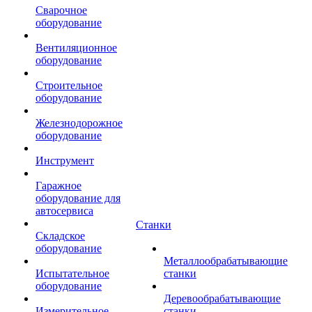
Сварочное
оборудование
Вентиляционное
оборудование
Строительное
оборудование
Железнодорожное
оборудование
Инструмент
Гаражное
оборудование для
автосервиса
Станки
Складское
оборудование
Металлообрабатывающие
Испытательное
станки
оборудование
Деревообрабатывающие
Измерительное
станки