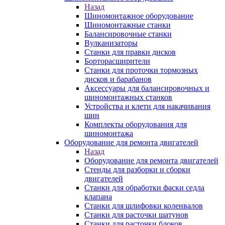
Назад
Шиномонтажное оборудование
Шиномонтажные станки
Балансировочные станки
Вулканизаторы
Станки для правки дисков
Борторасширители
Станки для проточки тормозных
дисков и барабанов
Аксессуары для балансировочных и
шиномонтажных станков
Устройства и клети для накачивания
шин
Комплекты оборудования для
шиномонтажа
Оборудование для ремонта двигателей
Назад
Оборудование для ремонта двигателей
Стенды для разборки и сборки
двигателей
Станки для обработки фаски седла
клапана
Станки для шлифовки коленвалов
Станки для расточки шатунов
Станки для расточки блоков