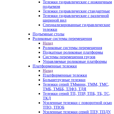
Тележки гидравлические с ножничным
подъемом
Тележки гидравлические стандартные
Тележки гидравлические с различной
шириной вил
Специализированные гидравлические
тележки
Подъемные столы
Роликовые системы перемещения
Назад
Роликовые системы перемещения
Подкатные роликовые платформы
Системы перемещения грузов
Управляемые роликовые платформы
Платформенные тележки
Назад
Платформенные тележки
Большегрузные тележки
Тележки серий ТМмини, ТММ, ТМС,
ТМБ, ТМББ, ТЛФЗ, ТДЯ
Тележки серий ТП, ТПР, ТПБ, ТБ, ТС,
ТКД
Усиленные тележки с поворотной осью
ТПО, ТПОБ
Усиленные тележки серий ТПУ, ТПДУ,