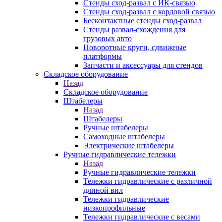
Стенды сход-развал с ИК-связью
Стенды сход-развал с кордовой связью
Бесконтактные стенды сход-развал
Стенды развал-схождения для
грузовых авто
Поворотные круги, сдвижные
платформы
Запчасти и аксессуары для стендов
Складское оборудование
Назад
Складское оборудование
Штабелеры
Назад
Штабелеры
Ручные штабелеры
Самоходные штабелеры
Электрические штабелеры
Ручные гидравлические тележки
Назад
Ручные гидравлические тележки
Тележки гидравлические с различной
длиной вил
Тележки гидравлические
низкопрофильные
Тележки гидравлические с весами