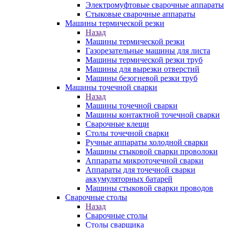
Электромуфтовые сварочные аппараты
Стыковые сварочные аппараты
Машины термической резки
Назад
Машины термической резки
Газорезательные машины для листа
Машины термической резки труб
Машины для вырезки отверстий
Машины безогневой резки труб
Машины точечной сварки
Назад
Машины точечной сварки
Машины контактной точечной сварки
Сварочные клещи
Столы точечной сварки
Ручные аппараты холодной сварки
Машины стыковой сварки проволоки
Аппараты микроточечной сварки
Аппараты для точечной сварки
аккумуляторных батарей
Машины стыковой сварки проводов
Сварочные столы
Назад
Сварочные столы
Столы сварщика