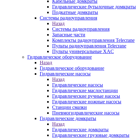
Кабельные домкраты
Гидравлические бутылочные домкраты
Подкатные домкраты
Системы радиоуправления
Назад
Системы радиоуправления
Запасные части
Комплекты радиоуправления Telecrane
Пульты радиоуправления Telecrane
Пульты универсальные XAC
Гидравлическое оборудование
Назад
Гидравлическое оборудование
Гидравлические насосы
Назад
Гидравлические насосы
Гидравлические маслостанции
Гидравлические ручные насосы
Гидравлические ножные насосы
Станции смазки
Пневмогидравлические насосы
Гидравлические домкраты
Назад
Гидравлические домкраты
Гидравлические грузовые домкраты