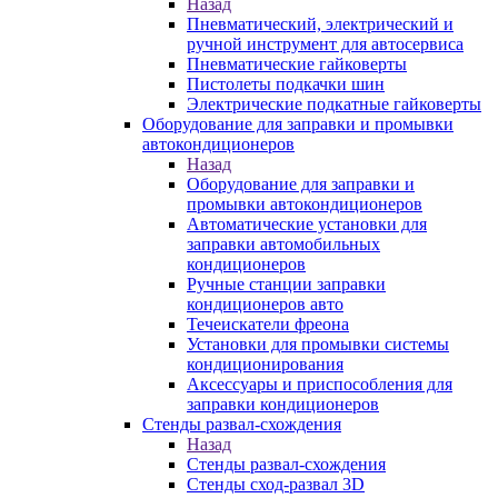
Назад
Пневматический, электрический и
ручной инструмент для автосервиса
Пневматические гайковерты
Пистолеты подкачки шин
Электрические подкатные гайковерты
Оборудование для заправки и промывки
автокондиционеров
Назад
Оборудование для заправки и
промывки автокондиционеров
Автоматические установки для
заправки автомобильных
кондиционеров
Ручные станции заправки
кондиционеров авто
Течеискатели фреона
Установки для промывки системы
кондиционирования
Аксессуары и приспособления для
заправки кондиционеров
Стенды развал-схождения
Назад
Стенды развал-схождения
Стенды сход-развал 3D