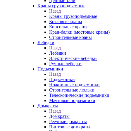
Цепные тали
Краны грузоподъемные
Назад
Краны грузоподъемные
Козловые краны
Консольные краны
Кран-балки (мостовые краны)
Строительные краны
Лебедки
Назад
Лебедки
Электрические лебедки
Ручные лебедки
Подъемники
Назад
Подъемники
Ножничные подъемники
Строительные люльки
Телескопические подъемники
Мачтовые подъемники
Домкраты
Назад
Домкраты
Реечные домкраты
Винтовые домкраты