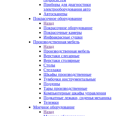
Приборы для диагностики
электрооборудования авто
Автосканеры
Покрасочное оборудование
Назад
Покрасочное оборудование
Покрасочные камеры
Инфракрасные сушки
Производственная мебель
Назад
Производственная мебель
Верстаки слесарные
Верстаки столярные
Столы
Стеллажи
Шкафы производственные
Тумбочки инструментальные
Поддоны
Тары производственные
Компьютерные шкафы управления
Подкатные лежаки, сиденья механика
Тележки
Моечное оборудование
Назад