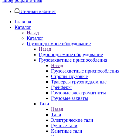
info@poip.ru
E-mail
Личный кабинет
Главная
Каталог
Назад
Каталог
Грузоподъемное оборудование
Назад
Грузоподъемное оборудование
Грузозахватные приспособления
Назад
Грузозахватные приспособления
Стропы грузовые
Траверсы грузоподъемные
Грейферы
Грузовые электромагниты
Грузовые захваты
Тали
Назад
Тали
Электрические тали
Ручные тали
Канатные тали