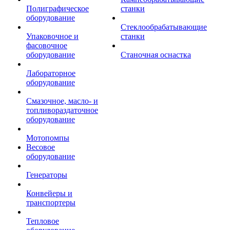
Полиграфическое
станки
оборудование
Стеклообрабатывающие
Упаковочное и
станки
фасовочное
оборудование
Станочная оснастка
Лабораторное
оборудование
Смазочное, масло- и
топливораздаточное
оборудование
Мотопомпы
Весовое
оборудование
Генераторы
Конвейеры и
транспортеры
Тепловое