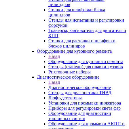
цилиндров
Станки для шлифовки блока
цилиндров
Стенды для испытания и регулировки
форсунок
Траверсы, кантователи для двигателя и
КПП
Станки для расточки и шлифовки
блоков цилиндров
Оборудование для кузовного ремонта
Назад
Оборудование для кузовного ремонта
Стенды (стапели) для правки кузовов
Рихтовочные наборы
Диагностическое оборудование
Назад
Диагностическое оборудование
Стенды для диагностики ТНВД
Люфт-детекторы
Установки для промывки инжектора
Приборы для регулировки света фар
Оборудование для диагностики
топливных систем
Оборудование для промывки АКПП и
гидросистем