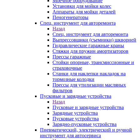
Моечное оборудование
Установки для мойки колес
Аппараты для мойки деталей
Пеногенераторы
Спец. инструмент для авторемонта
Назад
Спец. инструмент для авторемонта
Выпрессовщики (съемники) шкворней
Гидравлические гаражные краны
Стяжки для пружин амортизаторов
Прессы гаражные
Стойки опорные, трансмиссионные и
страховочные
Станки для наклепки накладок на
тормозные колодки
Прессы для утилизации масляных
фильтров
Пусковые и зарядные устройства
Назад
Пусковые и зарядные устройства
Зарядные устройства
Пусковые устройства
Зарядно-пусковые устройства
Пневматический, электрический и ручной
инструмент для автосервиса