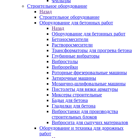
Фильтры
Строительное оборудование
Назад
Строительное оборудование
Оборудование для бетонных работ
Назад
Оборудование для бетонных работ
Бетоносмесители
Растворосмесители
Трансформаторы для прогрева бетона
Глубинные вибраторы
Вибростолы
Виброрейки
Роторные фрезеровальные машины
Затирочные машины
Мозаично-шлифовальные машины
Пистолеты для вязки арматуры
Миксеры строительные
Бадьи для бетона
Гладилки для бетона
Вибростанки для производства
строительных блоков
Вибросита для сыпучих материалов
Оборудование и техника для дорожных
работ