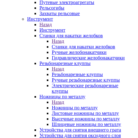
Путевые электроагрегаты
Рельсогибы
Захваты рельсовые
Инструмент
Назад
Инструмент
Станки для накатки желобков
Назад
Станки для накатки желобков
Ручные желобонакатчики
Гидравлические желобонакатчики
Резьбонарезные клуппы
Назад
Резьбонарезные клуппы
Ручные резьбонарезные клуппы
Электрические резьбонарезные
клуппы
Ножницы по металлу
Назад
Ножницы по металлу
Листовые ножницы по металлу
Высечные ножницы по металлу
Шлицевые ножницы по металлу
Устройства для снятия внешнего грата
Устройства для снятия оксидного слоя