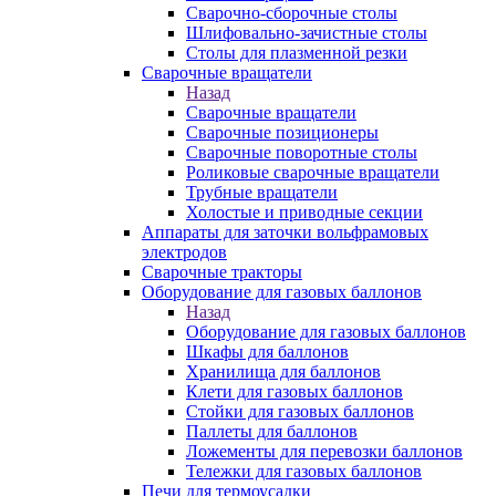
Сварочно-сборочные столы
Шлифовально-зачистные столы
Столы для плазменной резки
Сварочные вращатели
Назад
Сварочные вращатели
Сварочные позиционеры
Сварочные поворотные столы
Роликовые сварочные вращатели
Трубные вращатели
Холостые и приводные секции
Аппараты для заточки вольфрамовых
электродов
Сварочные тракторы
Оборудование для газовых баллонов
Назад
Оборудование для газовых баллонов
Шкафы для баллонов
Хранилища для баллонов
Клети для газовых баллонов
Стойки для газовых баллонов
Паллеты для баллонов
Ложементы для перевозки баллонов
Тележки для газовых баллонов
Печи для термоусадки