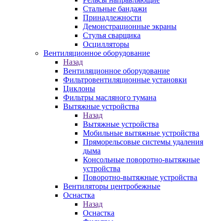
Стальные бандажи
Принадлежности
Демонстрационные экраны
Стулья сварщика
Осцилляторы
Вентиляционное оборудование
Назад
Вентиляционное оборудование
Фильтровентиляционные установки
Циклоны
Фильтры масляного тумана
Вытяжные устройства
Назад
Вытяжные устройства
Мобильные вытяжные устройства
Пряморельсовые системы удаления
дыма
Консольные поворотно-вытяжные
устройства
Поворотно-вытяжные устройства
Вентиляторы центробежные
Оснастка
Назад
Оснастка