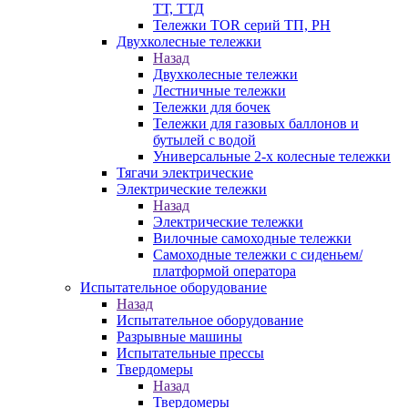
ТТ, ТТД
Тележки TOR серий ТП, PH
Двухколесные тележки
Назад
Двухколесные тележки
Лестничные тележки
Тележки для бочек
Тележки для газовых баллонов и
бутылей с водой
Универсальные 2-х колесные тележки
Тягачи электрические
Электрические тележки
Назад
Электрические тележки
Вилочные самоходные тележки
Самоходные тележки с сиденьем/
платформой оператора
Испытательное оборудование
Назад
Испытательное оборудование
Разрывные машины
Испытательные прессы
Твердомеры
Назад
Твердомеры