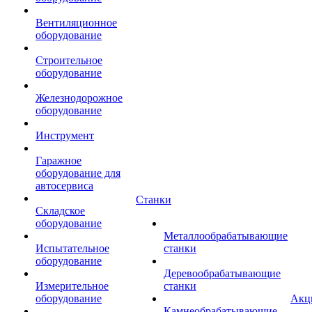
Вентиляционное
оборудование
Строительное
оборудование
Железнодорожное
оборудование
Инструмент
Гаражное
оборудование для
автосервиса
Станки
Складское
оборудование
Металлообрабатывающие
Испытательное
станки
оборудование
Деревообрабатывающие
Измерительное
станки
оборудование
Акц
Камнеобрабатывающие