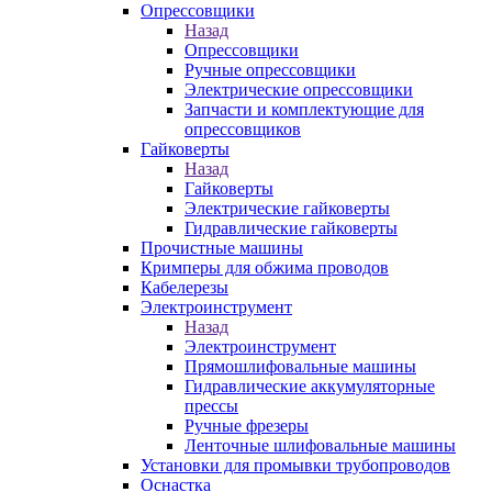
Опрессовщики
Назад
Опрессовщики
Ручные опрессовщики
Электрические опрессовщики
Запчасти и комплектующие для
опрессовщиков
Гайковерты
Назад
Гайковерты
Электрические гайковерты
Гидравлические гайковерты
Прочистные машины
Кримперы для обжима проводов
Кабелерезы
Электроинструмент
Назад
Электроинструмент
Прямошлифовальные машины
Гидравлические аккумуляторные
прессы
Ручные фрезеры
Ленточные шлифовальные машины
Установки для промывки трубопроводов
Оснастка