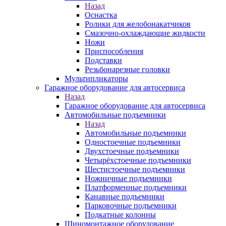
Назад
Оснастка
Ролики для желобонакатчиков
Смазочно-охлаждающие жидкости
Ножи
Приспособления
Подставки
Резьбонарезные головки
Мультипликаторы
Гаражное оборудование для автосервиса
Назад
Гаражное оборудование для автосервиса
Автомобильные подъемники
Назад
Автомобильные подъемники
Одностоечные подъемники
Двухстоечные подъемники
Четырёхстоечные подъемники
Шестистоечные подъемники
Ножничные подъемники
Платформенные подъемники
Канавные подъемники
Парковочные подъемники
Подкатные колонны
Шиномонтажное оборудование