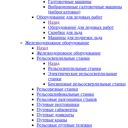
Галтовочные машины
Вибрационные галтовочные машины
(виброгалтовки)
Оборудование для ледовых работ
Назад
Оборудование для ледовых работ
Скребки для льда
Машины для подрезки льда
Железнодорожное оборудование
Назад
Железнодорожное оборудование
Рельсосверлильные станки
Назад
Рельсосверлильные станки
Электрические рельсосверлильные
станки
Бензиновые рельсосверлильные станки
Рельсорезные станки
Рельсошлифовальные станки
Рельсовые разгонщики стыков
Путевые рихтовщики
Путевые гайковерты
Путевые домкраты
Путевые краны
Рельсовые путевые тележки