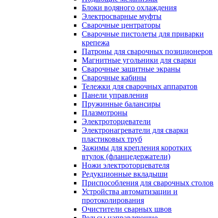
Блоки водяного охлаждения
Электросварные муфты
Сварочные центраторы
Сварочные пистолеты для приварки
крепежа
Патроны для сварочных позиционеров
Магнитные угольники для сварки
Сварочные защитные экраны
Сварочные кабины
Тележки для сварочных аппаратов
Панели управления
Пружинные балансиры
Плазмотроны
Электроторцеватели
Электронагреватели для сварки
пластиковых труб
Зажимы для крепления коротких
втулок (фланцедержатели)
Ножи электроторцевателя
Редукционные вкладыши
Приспособления для сварочных столов
Устройства автоматизации и
протоколирования
Очистители сварных швов
Рельсы направляющие