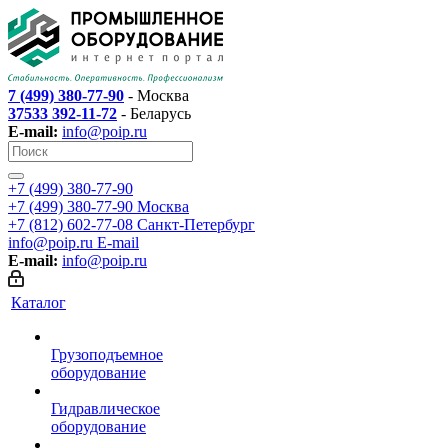
7 (499) 380-77-90
- Москва
37533 392-11-72
- Беларусь
E-mail:
info@poip.ru
+7 (499) 380-77-90
+7 (499) 380-77-90
Москва
+7 (812) 602-77-08
Санкт-Петербург
info@poip.ru
E-mail
E-mail:
info@poip.ru
Каталог
Грузоподъемное
оборудование
Гидравлическое
оборудование