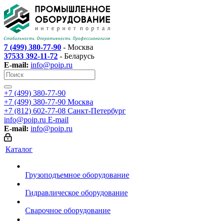
7 (499) 380-77-90
- Москва
37533 392-11-72
- Беларусь
E-mail:
info@poip.ru
+7 (499) 380-77-90
+7 (499) 380-77-90
Москва
+7 (812) 602-77-08
Санкт-Петербург
info@poip.ru
E-mail
E-mail:
info@poip.ru
Каталог
Грузоподъемное оборудование
Гидравлическое оборудование
Сварочное оборудование