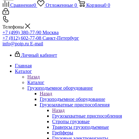
Сравнение
0
Отложенные
0
Корзина
0
0
Телефоны
+7 (499) 380-77-90
Москва
+7 (812) 602-77-08
Санкт-Петербург
info@poip.ru
E-mail
Личный кабинет
Главная
Каталог
Назад
Каталог
Грузоподъемное оборудование
Назад
Грузоподъемное оборудование
Грузозахватные приспособления
Назад
Грузозахватные приспособления
Стропы грузовые
Траверсы грузоподъемные
Грейферы
Грузовые электромагниты