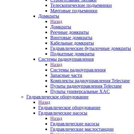
Телескопические подъемники
Мачтовые подъемники
Домкраты
Назад
Домкраты
Реечные домкраты
Винтовые домкраты
Кабельные домкраты
Гидравлические бутылочные домкраты
Подкатные домкраты
Системы радиоуправления
Назад
Системы радиоуправления
Запасные части
Комплекты радиоуправления Telecrane
Пульты радиоуправления Telecrane
Пульты универсальные XAC
Гидравлическое оборудование
Назад
Гидравлическое оборудование
Гидравлические насосы
Назад
Гидравлические насосы
Гидравлические маслостанции