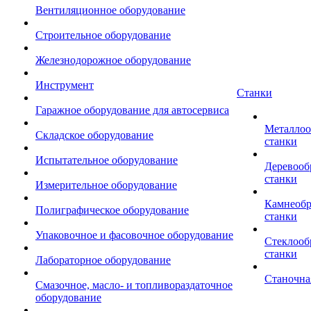
Вентиляционное оборудование
Строительное оборудование
Железнодорожное оборудование
Инструмент
Станки
Гаражное оборудование для автосервиса
Металло
Складское оборудование
станки
Испытательное оборудование
Деревоо
станки
Измерительное оборудование
Камнеоб
Полиграфическое оборудование
станки
Упаковочное и фасовочное оборудование
Стеклоо
станки
Лабораторное оборудование
Станочна
Смазочное, масло- и топливораздаточное
оборудование