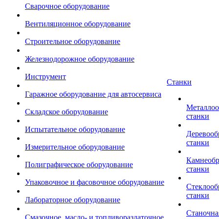
Сварочное оборудование
Вентиляционное оборудование
Строительное оборудование
Железнодорожное оборудование
Инструмент
Станки
Гаражное оборудование для автосервиса
Металло
Складское оборудование
станки
Испытательное оборудование
Деревоо
станки
Измерительное оборудование
Камнеоб
Полиграфическое оборудование
станки
Упаковочное и фасовочное оборудование
Стеклоо
станки
Лабораторное оборудование
Станочна
Смазочное, масло- и топливораздаточное