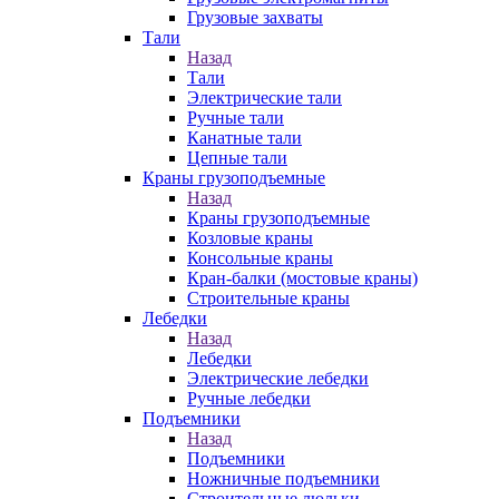
Грузовые захваты
Тали
Назад
Тали
Электрические тали
Ручные тали
Канатные тали
Цепные тали
Краны грузоподъемные
Назад
Краны грузоподъемные
Козловые краны
Консольные краны
Кран-балки (мостовые краны)
Строительные краны
Лебедки
Назад
Лебедки
Электрические лебедки
Ручные лебедки
Подъемники
Назад
Подъемники
Ножничные подъемники
Строительные люльки