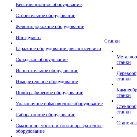
Вентиляционное оборудование
Строительное оборудование
Железнодорожное оборудование
Инструмент
Станки
Гаражное оборудование для автосервиса
Металло
Складское оборудование
станки
Испытательное оборудование
Деревоо
станки
Измерительное оборудование
Камнеоб
Полиграфическое оборудование
станки
Упаковочное и фасовочное оборудование
Стеклоо
станки
Лабораторное оборудование
Станочна
Смазочное, масло- и топливораздаточное
оборудование