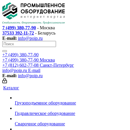
7 (499) 380-77-90
- Москва
37533 392-11-72
- Беларусь
E-mail:
info@poip.ru
+7 (499) 380-77-90
+7 (499) 380-77-90
Москва
+7 (812) 602-77-08
Санкт-Петербург
info@poip.ru
E-mail
E-mail:
info@poip.ru
Каталог
Грузоподъемное оборудование
Гидравлическое оборудование
Сварочное оборудование