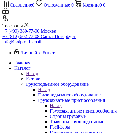
Сравнение
0
Отложенные
0
Корзина
0
0
Телефоны
+7 (499) 380-77-90
Москва
+7 (812) 602-77-08
Санкт-Петербург
info@poip.ru
E-mail
Личный кабинет
Главная
Каталог
Назад
Каталог
Грузоподъемное оборудование
Назад
Грузоподъемное оборудование
Грузозахватные приспособления
Назад
Грузозахватные приспособления
Стропы грузовые
Траверсы грузоподъемные
Грейферы
Грузовые электромагниты