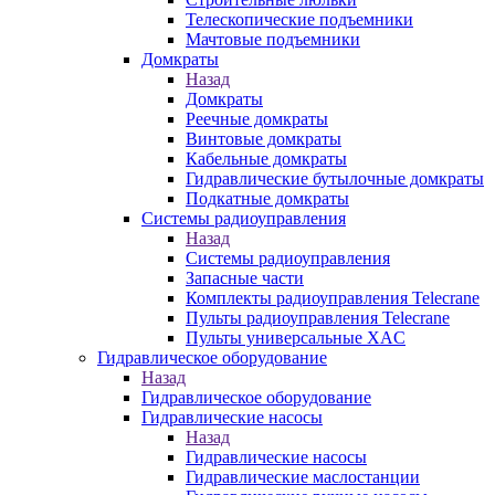
Телескопические подъемники
Мачтовые подъемники
Домкраты
Назад
Домкраты
Реечные домкраты
Винтовые домкраты
Кабельные домкраты
Гидравлические бутылочные домкраты
Подкатные домкраты
Системы радиоуправления
Назад
Системы радиоуправления
Запасные части
Комплекты радиоуправления Telecrane
Пульты радиоуправления Telecrane
Пульты универсальные XAC
Гидравлическое оборудование
Назад
Гидравлическое оборудование
Гидравлические насосы
Назад
Гидравлические насосы
Гидравлические маслостанции