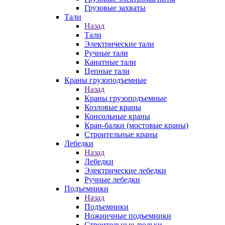
Грузовые захваты
Тали
Назад
Тали
Электрические тали
Ручные тали
Канатные тали
Цепные тали
Краны грузоподъемные
Назад
Краны грузоподъемные
Козловые краны
Консольные краны
Кран-балки (мостовые краны)
Строительные краны
Лебедки
Назад
Лебедки
Электрические лебедки
Ручные лебедки
Подъемники
Назад
Подъемники
Ножничные подъемники
Строительные люльки