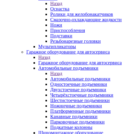
Назад
Оснастка
Ролики для желобонакатчиков
Смазочно-охлаждающие жидкости
Ножи
Приспособления
Подставки
Резьбонарезные головки
Мультипликаторы
Гаражное оборудование для автосервиса
Назад
Гаражное оборудование для автосервиса
Автомобильные подъемники
Назад
Автомобильные подъемники
Одностоечные подъемники
Двухстоечные подъемники
Четырёхстоечные подъемники
Шестистоечные подъемники
Ножничные подъемники
Платформенные подъемники
Канавные подъемники
Парковочные подъемники
Подкатные колонны
Шиномонтажное оборудование