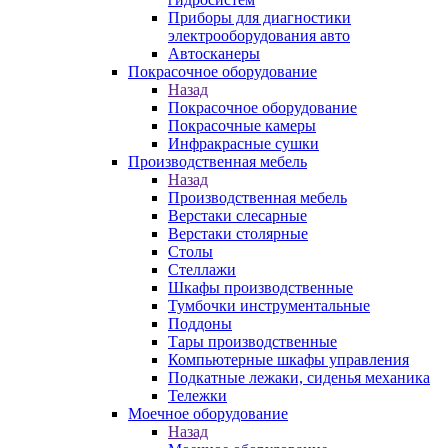
Приборы для диагностики
электрооборудования авто
Автосканеры
Покрасочное оборудование
Назад
Покрасочное оборудование
Покрасочные камеры
Инфракрасные сушки
Производственная мебель
Назад
Производственная мебель
Верстаки слесарные
Верстаки столярные
Столы
Стеллажи
Шкафы производственные
Тумбочки инструментальные
Поддоны
Тары производственные
Компьютерные шкафы управления
Подкатные лежаки, сиденья механика
Тележки
Моечное оборудование
Назад