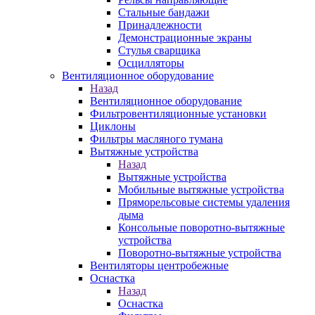
Стальные бандажи
Принадлежности
Демонстрационные экраны
Стулья сварщика
Осцилляторы
Вентиляционное оборудование
Назад
Вентиляционное оборудование
Фильтровентиляционные установки
Циклоны
Фильтры масляного тумана
Вытяжные устройства
Назад
Вытяжные устройства
Мобильные вытяжные устройства
Пряморельсовые системы удаления
дыма
Консольные поворотно-вытяжные
устройства
Поворотно-вытяжные устройства
Вентиляторы центробежные
Оснастка
Назад
Оснастка