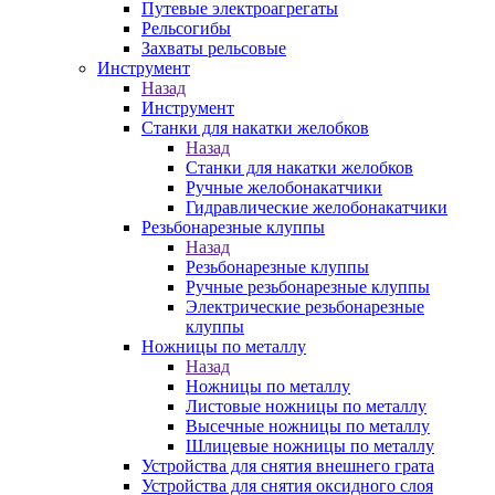
Путевые электроагрегаты
Рельсогибы
Захваты рельсовые
Инструмент
Назад
Инструмент
Станки для накатки желобков
Назад
Станки для накатки желобков
Ручные желобонакатчики
Гидравлические желобонакатчики
Резьбонарезные клуппы
Назад
Резьбонарезные клуппы
Ручные резьбонарезные клуппы
Электрические резьбонарезные
клуппы
Ножницы по металлу
Назад
Ножницы по металлу
Листовые ножницы по металлу
Высечные ножницы по металлу
Шлицевые ножницы по металлу
Устройства для снятия внешнего грата
Устройства для снятия оксидного слоя