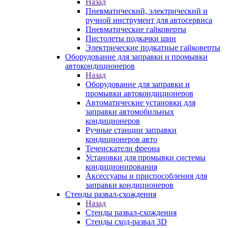
Назад
Пневматический, электрический и
ручной инструмент для автосервиса
Пневматические гайковерты
Пистолеты подкачки шин
Электрические подкатные гайковерты
Оборудование для заправки и промывки
автокондиционеров
Назад
Оборудование для заправки и
промывки автокондиционеров
Автоматические установки для
заправки автомобильных
кондиционеров
Ручные станции заправки
кондиционеров авто
Течеискатели фреона
Установки для промывки системы
кондиционирования
Аксессуары и приспособления для
заправки кондиционеров
Стенды развал-схождения
Назад
Стенды развал-схождения
Стенды сход-развал 3D