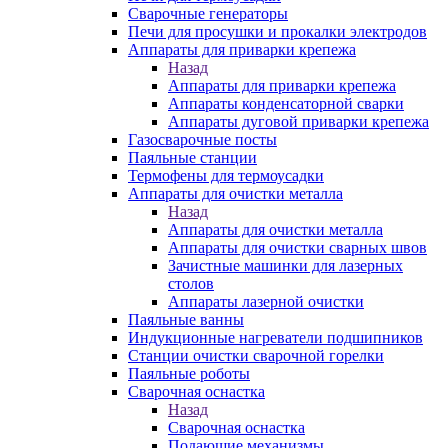
Сварочные генераторы
Печи для просушки и прокалки электродов
Аппараты для приварки крепежа
Назад
Аппараты для приварки крепежа
Аппараты конденсаторной сварки
Аппараты дуговой приварки крепежа
Газосварочные посты
Паяльные станции
Термофены для термоусадки
Аппараты для очистки металла
Назад
Аппараты для очистки металла
Аппараты для очистки сварных швов
Зачистные машинки для лазерных
столов
Аппараты лазерной очистки
Паяльные ванны
Индукционные нагреватели подшипников
Станции очистки сварочной горелки
Паяльные роботы
Сварочная оснастка
Назад
Сварочная оснастка
Подающие механизмы