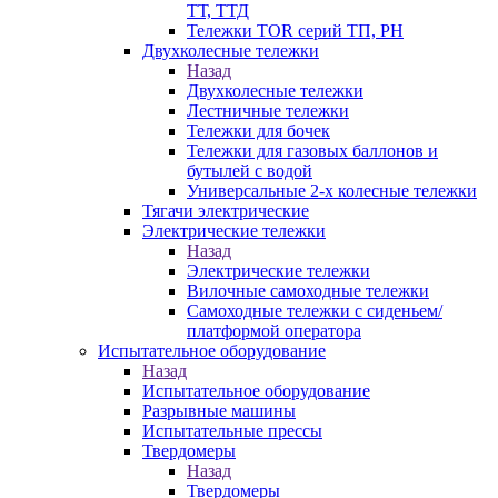
ТТ, ТТД
Тележки TOR серий ТП, PH
Двухколесные тележки
Назад
Двухколесные тележки
Лестничные тележки
Тележки для бочек
Тележки для газовых баллонов и
бутылей с водой
Универсальные 2-х колесные тележки
Тягачи электрические
Электрические тележки
Назад
Электрические тележки
Вилочные самоходные тележки
Самоходные тележки с сиденьем/
платформой оператора
Испытательное оборудование
Назад
Испытательное оборудование
Разрывные машины
Испытательные прессы
Твердомеры
Назад
Твердомеры