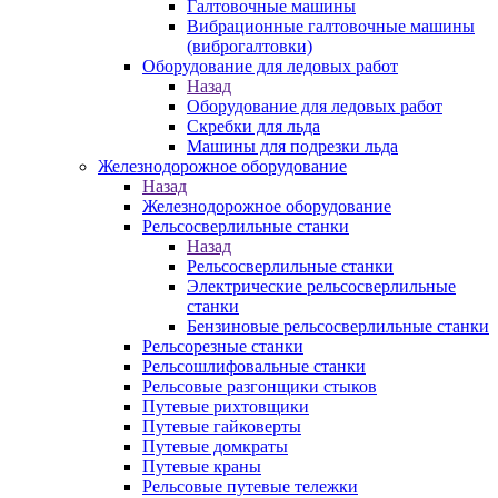
Галтовочные машины
Вибрационные галтовочные машины
(виброгалтовки)
Оборудование для ледовых работ
Назад
Оборудование для ледовых работ
Скребки для льда
Машины для подрезки льда
Железнодорожное оборудование
Назад
Железнодорожное оборудование
Рельсосверлильные станки
Назад
Рельсосверлильные станки
Электрические рельсосверлильные
станки
Бензиновые рельсосверлильные станки
Рельсорезные станки
Рельсошлифовальные станки
Рельсовые разгонщики стыков
Путевые рихтовщики
Путевые гайковерты
Путевые домкраты
Путевые краны
Рельсовые путевые тележки