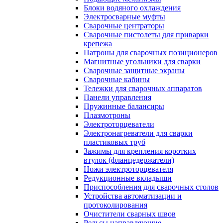
Блоки водяного охлаждения
Электросварные муфты
Сварочные центраторы
Сварочные пистолеты для приварки
крепежа
Патроны для сварочных позиционеров
Магнитные угольники для сварки
Сварочные защитные экраны
Сварочные кабины
Тележки для сварочных аппаратов
Панели управления
Пружинные балансиры
Плазмотроны
Электроторцеватели
Электронагреватели для сварки
пластиковых труб
Зажимы для крепления коротких
втулок (фланцедержатели)
Ножи электроторцевателя
Редукционные вкладыши
Приспособления для сварочных столов
Устройства автоматизации и
протоколирования
Очистители сварных швов
Рельсы направляющие