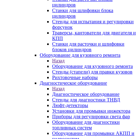
цилиндров
Станки для шлифовки блока
цилиндров
Стенды для испытания и регулировки
форсунок
Траверсы, кантователи для двигателя и
КПП
Станки для расточки и шлифовки
блоков цилиндров
Оборудование для кузовного ремонта
Назад
Оборудование для кузовного ремонта
Стенды (стапели) для правки кузовов
Рихтовочные наборы
Диагностическое оборудование
Назад
Диагностическое оборудование
Стенды для диагностики ТНВД
Люфт-детекторы
Установки для промывки инжектора
Приборы для регулировки света фар
Оборудование для диагностики
топливных систем
Оборудование для промывки АКПП и
гидросистем