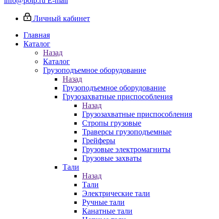
info@poip.ru
E-mail
Личный кабинет
Главная
Каталог
Назад
Каталог
Грузоподъемное оборудование
Назад
Грузоподъемное оборудование
Грузозахватные приспособления
Назад
Грузозахватные приспособления
Стропы грузовые
Траверсы грузоподъемные
Грейферы
Грузовые электромагниты
Грузовые захваты
Тали
Назад
Тали
Электрические тали
Ручные тали
Канатные тали