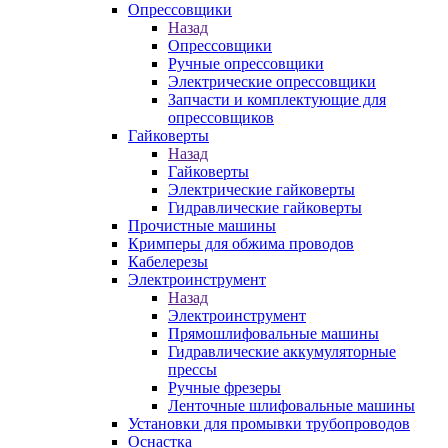
Опрессовщики
Назад
Опрессовщики
Ручные опрессовщики
Электрические опрессовщики
Запчасти и комплектующие для
опрессовщиков
Гайковерты
Назад
Гайковерты
Электрические гайковерты
Гидравлические гайковерты
Прочистные машины
Кримперы для обжима проводов
Кабелерезы
Электроинструмент
Назад
Электроинструмент
Прямошлифовальные машины
Гидравлические аккумуляторные
прессы
Ручные фрезеры
Ленточные шлифовальные машины
Установки для промывки трубопроводов
Оснастка