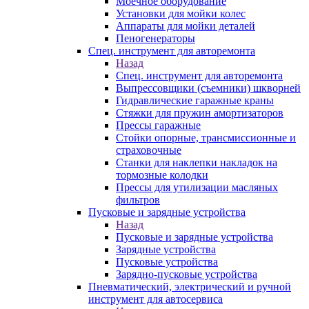
Моечное оборудование
Установки для мойки колес
Аппараты для мойки деталей
Пеногенераторы
Спец. инструмент для авторемонта
Назад
Спец. инструмент для авторемонта
Выпрессовщики (съемники) шкворней
Гидравлические гаражные краны
Стяжки для пружин амортизаторов
Прессы гаражные
Стойки опорные, трансмиссионные и
страховочные
Станки для наклепки накладок на
тормозные колодки
Прессы для утилизации масляных
фильтров
Пусковые и зарядные устройства
Назад
Пусковые и зарядные устройства
Зарядные устройства
Пусковые устройства
Зарядно-пусковые устройства
Пневматический, электрический и ручной
инструмент для автосервиса