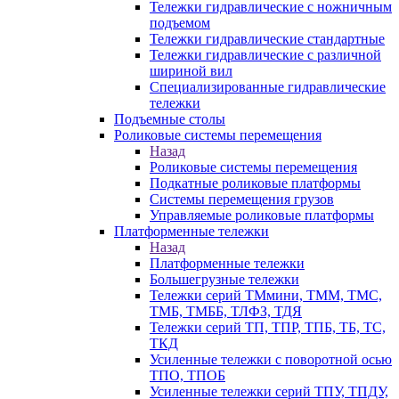
Тележки гидравлические с ножничным
подъемом
Тележки гидравлические стандартные
Тележки гидравлические с различной
шириной вил
Специализированные гидравлические
тележки
Подъемные столы
Роликовые системы перемещения
Назад
Роликовые системы перемещения
Подкатные роликовые платформы
Системы перемещения грузов
Управляемые роликовые платформы
Платформенные тележки
Назад
Платформенные тележки
Большегрузные тележки
Тележки серий ТМмини, ТММ, ТМС,
ТМБ, ТМББ, ТЛФЗ, ТДЯ
Тележки серий ТП, ТПР, ТПБ, ТБ, ТС,
ТКД
Усиленные тележки с поворотной осью
ТПО, ТПОБ
Усиленные тележки серий ТПУ, ТПДУ,