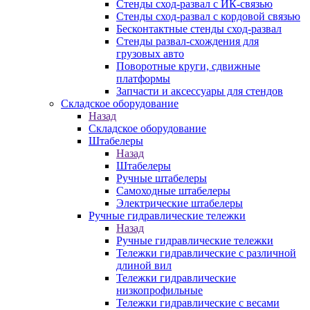
Стенды сход-развал с ИК-связью
Стенды сход-развал с кордовой связью
Бесконтактные стенды сход-развал
Стенды развал-схождения для
грузовых авто
Поворотные круги, сдвижные
платформы
Запчасти и аксессуары для стендов
Складское оборудование
Назад
Складское оборудование
Штабелеры
Назад
Штабелеры
Ручные штабелеры
Самоходные штабелеры
Электрические штабелеры
Ручные гидравлические тележки
Назад
Ручные гидравлические тележки
Тележки гидравлические с различной
длиной вил
Тележки гидравлические
низкопрофильные
Тележки гидравлические с весами