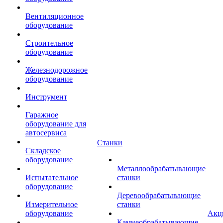
Вентиляционное
оборудование
Строительное
оборудование
Железнодорожное
оборудование
Инструмент
Гаражное
оборудование для
автосервиса
Станки
Складское
оборудование
Металлообрабатывающие
Испытательное
станки
оборудование
Деревообрабатывающие
Измерительное
станки
оборудование
Акц
Камнеобрабатывающие