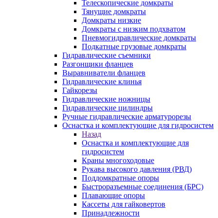
Телескопические домкраты
Тянущие домкраты
Домкраты низкие
Домкраты с низким подхватом
Пневмогидравлические домкраты
Подкатные грузовые домкраты
Гидравлические съемники
Разгонщики фланцев
Выравниватели фланцев
Гидравлические клинья
Гайкорезы
Гидравлические ножницы
Гидравлические цилиндры
Ручные гидравлические арматурорезы
Оснастка и комплектующие для гидросистем
Назад
Оснастка и комплектующие для
гидросистем
Краны многоходовые
Рукава высокого давления (РВД)
Поддомкратные опоры
Быстроразъемные соединения (БРС)
Плавающие опоры
Кассеты для гайковертов
Принадлежности