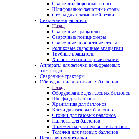
Сварочно-сборочные столы
Шлифовально-зачистные столы
Столы для плазменной резки
Сварочные вращатели
Назад
Сварочные вращатели
Сварочные позиционеры
Сварочные поворотные столы
Роликовые сварочные вращатели
Трубные вращатели
Холостые и приводные секции
Аппараты для заточки вольфрамовых
электродов
Сварочные тракторы
Оборудование для газовых баллонов
Назад
Оборудование для газовых баллонов
Шкафы для баллонов
Хранилища для баллонов
Клети для газовых баллонов
Стойки для газовых баллонов
Паллеты для баллонов
Ложементы для перевозки баллонов
Тележки для газовых баллонов
Печи для термоусадки