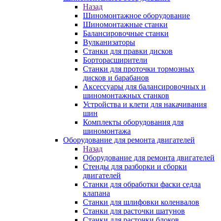
Назад
Шиномонтажное оборудование
Шиномонтажные станки
Балансировочные станки
Вулканизаторы
Станки для правки дисков
Борторасширители
Станки для проточки тормозных
дисков и барабанов
Аксессуары для балансировочных и
шиномонтажных станков
Устройства и клети для накачивания
шин
Комплекты оборудования для
шиномонтажа
Оборудование для ремонта двигателей
Назад
Оборудование для ремонта двигателей
Стенды для разборки и сборки
двигателей
Станки для обработки фаски седла
клапана
Станки для шлифовки коленвалов
Станки для расточки шатунов
Станки для расточки блоков