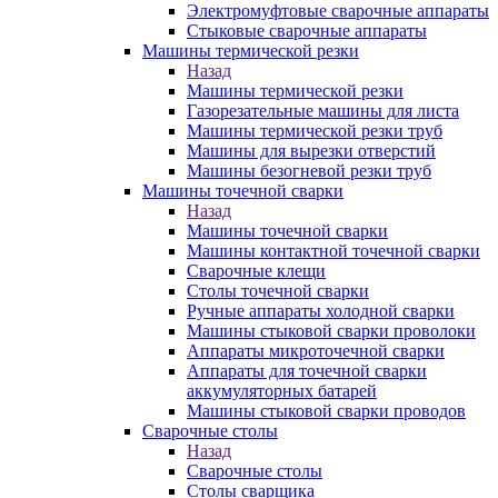
Электромуфтовые сварочные аппараты
Стыковые сварочные аппараты
Машины термической резки
Назад
Машины термической резки
Газорезательные машины для листа
Машины термической резки труб
Машины для вырезки отверстий
Машины безогневой резки труб
Машины точечной сварки
Назад
Машины точечной сварки
Машины контактной точечной сварки
Сварочные клещи
Столы точечной сварки
Ручные аппараты холодной сварки
Машины стыковой сварки проволоки
Аппараты микроточечной сварки
Аппараты для точечной сварки
аккумуляторных батарей
Машины стыковой сварки проводов
Сварочные столы
Назад
Сварочные столы
Столы сварщика