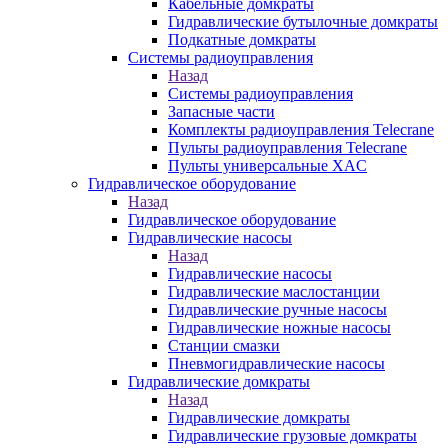
Кабельные домкраты
Гидравлические бутылочные домкраты
Подкатные домкраты
Системы радиоуправления
Назад
Системы радиоуправления
Запасные части
Комплекты радиоуправления Telecrane
Пульты радиоуправления Telecrane
Пульты универсальные XAC
Гидравлическое оборудование
Назад
Гидравлическое оборудование
Гидравлические насосы
Назад
Гидравлические насосы
Гидравлические маслостанции
Гидравлические ручные насосы
Гидравлические ножные насосы
Станции смазки
Пневмогидравлические насосы
Гидравлические домкраты
Назад
Гидравлические домкраты
Гидравлические грузовые домкраты