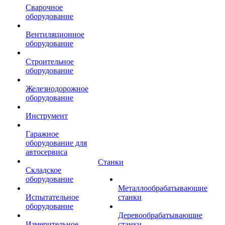
Сварочное
оборудование
Вентиляционное
оборудование
Строительное
оборудование
Железнодорожное
оборудование
Инструмент
Гаражное
оборудование для
автосервиса
Станки
Складское
оборудование
Металлообрабатывающие
Испытательное
станки
оборудование
Деревообрабатывающие
Измерительное
станки