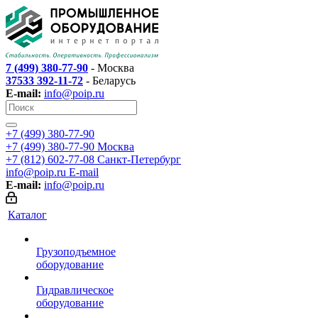
7 (499) 380-77-90
- Москва
37533 392-11-72
- Беларусь
E-mail:
info@poip.ru
+7 (499) 380-77-90
+7 (499) 380-77-90
Москва
+7 (812) 602-77-08
Санкт-Петербург
info@poip.ru
E-mail
E-mail:
info@poip.ru
Каталог
Грузоподъемное
оборудование
Гидравлическое
оборудование