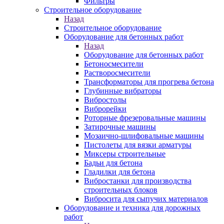
Фильтры
Строительное оборудование
Назад
Строительное оборудование
Оборудование для бетонных работ
Назад
Оборудование для бетонных работ
Бетоносмесители
Растворосмесители
Трансформаторы для прогрева бетона
Глубинные вибраторы
Вибростолы
Виброрейки
Роторные фрезеровальные машины
Затирочные машины
Мозаично-шлифовальные машины
Пистолеты для вязки арматуры
Миксеры строительные
Бадьи для бетона
Гладилки для бетона
Вибростанки для производства
строительных блоков
Вибросита для сыпучих материалов
Оборудование и техника для дорожных
работ