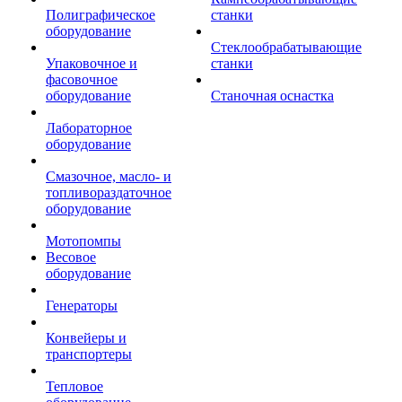
Полиграфическое
станки
оборудование
Стеклообрабатывающие
Упаковочное и
станки
фасовочное
оборудование
Станочная оснастка
Лабораторное
оборудование
Смазочное, масло- и
топливораздаточное
оборудование
Мотопомпы
Весовое
оборудование
Генераторы
Конвейеры и
транспортеры
Тепловое