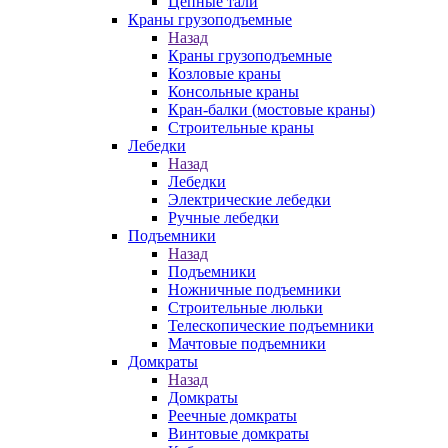
Цепные тали
Краны грузоподъемные
Назад
Краны грузоподъемные
Козловые краны
Консольные краны
Кран-балки (мостовые краны)
Строительные краны
Лебедки
Назад
Лебедки
Электрические лебедки
Ручные лебедки
Подъемники
Назад
Подъемники
Ножничные подъемники
Строительные люльки
Телескопические подъемники
Мачтовые подъемники
Домкраты
Назад
Домкраты
Реечные домкраты
Винтовые домкраты