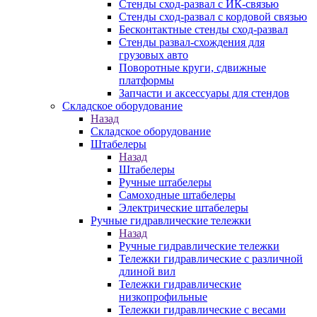
Стенды сход-развал с ИК-связью
Стенды сход-развал с кордовой связью
Бесконтактные стенды сход-развал
Стенды развал-схождения для
грузовых авто
Поворотные круги, сдвижные
платформы
Запчасти и аксессуары для стендов
Складское оборудование
Назад
Складское оборудование
Штабелеры
Назад
Штабелеры
Ручные штабелеры
Самоходные штабелеры
Электрические штабелеры
Ручные гидравлические тележки
Назад
Ручные гидравлические тележки
Тележки гидравлические с различной
длиной вил
Тележки гидравлические
низкопрофильные
Тележки гидравлические с весами