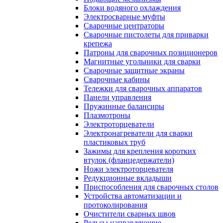
Блоки водяного охлаждения
Электросварные муфты
Сварочные центраторы
Сварочные пистолеты для приварки
крепежа
Патроны для сварочных позиционеров
Магнитные угольники для сварки
Сварочные защитные экраны
Сварочные кабины
Тележки для сварочных аппаратов
Панели управления
Пружинные балансиры
Плазмотроны
Электроторцеватели
Электронагреватели для сварки
пластиковых труб
Зажимы для крепления коротких
втулок (фланцедержатели)
Ножи электроторцевателя
Редукционные вкладыши
Приспособления для сварочных столов
Устройства автоматизации и
протоколирования
Очистители сварных швов
Рельсы направляющие