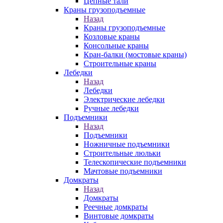
Цепные тали
Краны грузоподъемные
Назад
Краны грузоподъемные
Козловые краны
Консольные краны
Кран-балки (мостовые краны)
Строительные краны
Лебедки
Назад
Лебедки
Электрические лебедки
Ручные лебедки
Подъемники
Назад
Подъемники
Ножничные подъемники
Строительные люльки
Телескопические подъемники
Мачтовые подъемники
Домкраты
Назад
Домкраты
Реечные домкраты
Винтовые домкраты