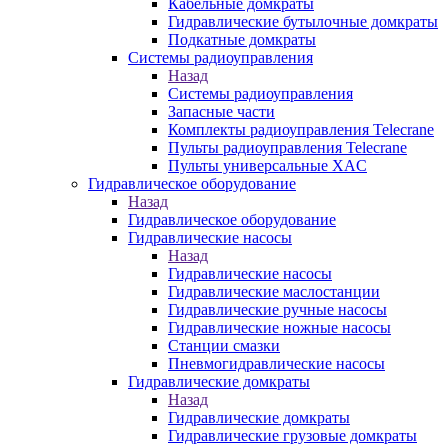
Кабельные домкраты
Гидравлические бутылочные домкраты
Подкатные домкраты
Системы радиоуправления
Назад
Системы радиоуправления
Запасные части
Комплекты радиоуправления Telecrane
Пульты радиоуправления Telecrane
Пульты универсальные XAC
Гидравлическое оборудование
Назад
Гидравлическое оборудование
Гидравлические насосы
Назад
Гидравлические насосы
Гидравлические маслостанции
Гидравлические ручные насосы
Гидравлические ножные насосы
Станции смазки
Пневмогидравлические насосы
Гидравлические домкраты
Назад
Гидравлические домкраты
Гидравлические грузовые домкраты