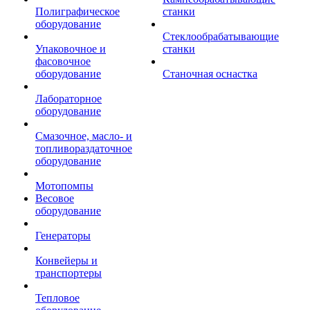
Полиграфическое
станки
оборудование
Стеклообрабатывающие
Упаковочное и
станки
фасовочное
оборудование
Станочная оснастка
Лабораторное
оборудование
Смазочное, масло- и
топливораздаточное
оборудование
Мотопомпы
Весовое
оборудование
Генераторы
Конвейеры и
транспортеры
Тепловое