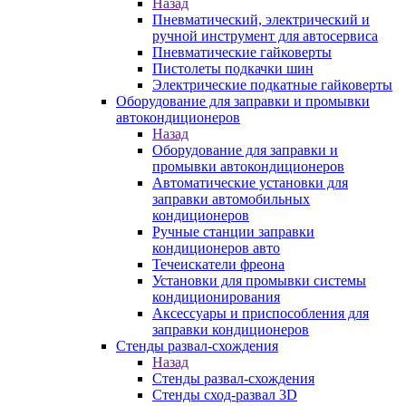
Назад
Пневматический, электрический и
ручной инструмент для автосервиса
Пневматические гайковерты
Пистолеты подкачки шин
Электрические подкатные гайковерты
Оборудование для заправки и промывки
автокондиционеров
Назад
Оборудование для заправки и
промывки автокондиционеров
Автоматические установки для
заправки автомобильных
кондиционеров
Ручные станции заправки
кондиционеров авто
Течеискатели фреона
Установки для промывки системы
кондиционирования
Аксессуары и приспособления для
заправки кондиционеров
Стенды развал-схождения
Назад
Стенды развал-схождения
Стенды сход-развал 3D