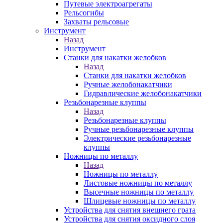
Путевые электроагрегаты
Рельсогибы
Захваты рельсовые
Инструмент
Назад
Инструмент
Станки для накатки желобков
Назад
Станки для накатки желобков
Ручные желобонакатчики
Гидравлические желобонакатчики
Резьбонарезные клуппы
Назад
Резьбонарезные клуппы
Ручные резьбонарезные клуппы
Электрические резьбонарезные
клуппы
Ножницы по металлу
Назад
Ножницы по металлу
Листовые ножницы по металлу
Высечные ножницы по металлу
Шлицевые ножницы по металлу
Устройства для снятия внешнего грата
Устройства для снятия оксидного слоя