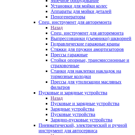
Моечное оборудование
Установки для мойки колес
Аппараты для мойки деталей
Пеногенераторы
Спец. инструмент для авторемонта
Назад
Спец. инструмент для авторемонта
Выпрессовщики (съемники) шкворней
Гидравлические гаражные краны
Стяжки для пружин амортизаторов
Прессы гаражные
Стойки опорные, трансмиссионные и
страховочные
Станки для наклепки накладок на
тормозные колодки
Прессы для утилизации масляных
фильтров
Пусковые и зарядные устройства
Назад
Пусковые и зарядные устройства
Зарядные устройства
Пусковые устройства
Зарядно-пусковые устройства
Пневматический, электрический и ручной
инструмент для автосервиса