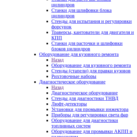
цилиндров
Станки для шлифовки блока
цилиндров
Стенды для испытания и регулировки
форсунок
Траверсы, кантователи для двигателя и
КПП
Станки для расточки и шлифовки
блоков цилиндров
Оборудование для кузовного ремонта
Назад
Оборудование для кузовного ремонта
Стенды (стапели) для правки кузовов
Рихтовочные наборы
Диагностическое оборудование
Назад
Диагностическое оборудование
Стенды для диагностики ТНВД
Люфт-детекторы
Установки для промывки инжектора
Приборы для регулировки света фар
Оборудование для диагностики
топливных систем
Оборудование для промывки АКПП и
гидросистем