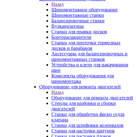
Назад
Шиномонтажное оборудование
Шиномонтажные станки
Балансировочные станки
Вулканизаторы
Станки для правки дисков
Борторасширители
Станки для проточки тормозных
дисков и барабанов
Аксессуары для балансировочных и
шиномонтажных станков
Устройства и клети для накачивания
шин
Комплекты оборудования для
шиномонтажа
Оборудование для ремонта двигателей
Назад
Оборудование для ремонта двигателей
Стенды для разборки и сборки
двигателей
Станки для обработки фаски седла
клапана
Станки для шлифовки коленвалов
Станки для расточки шатунов
Станки для расточки блоков