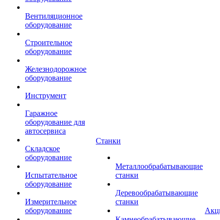
Вентиляционное
оборудование
Строительное
оборудование
Железнодорожное
оборудование
Инструмент
Гаражное
оборудование для
автосервиса
Станки
Складское
оборудование
Металлообрабатывающие
Испытательное
станки
оборудование
Деревообрабатывающие
Измерительное
станки
оборудование
Акц
Камнеобрабатывающие