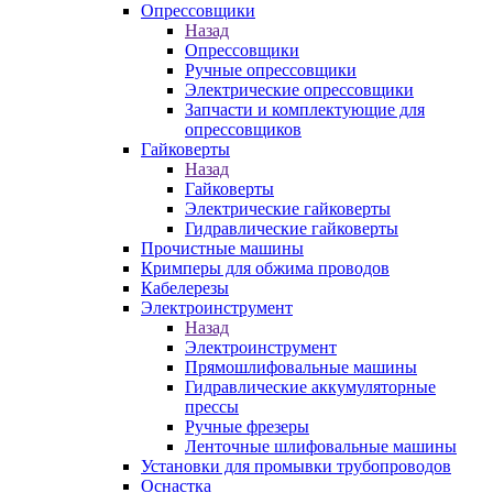
Опрессовщики
Назад
Опрессовщики
Ручные опрессовщики
Электрические опрессовщики
Запчасти и комплектующие для
опрессовщиков
Гайковерты
Назад
Гайковерты
Электрические гайковерты
Гидравлические гайковерты
Прочистные машины
Кримперы для обжима проводов
Кабелерезы
Электроинструмент
Назад
Электроинструмент
Прямошлифовальные машины
Гидравлические аккумуляторные
прессы
Ручные фрезеры
Ленточные шлифовальные машины
Установки для промывки трубопроводов
Оснастка