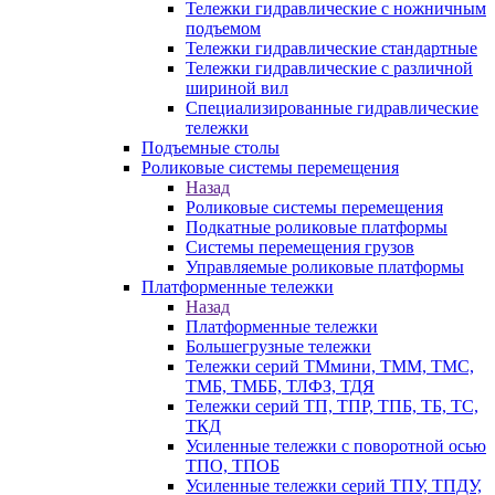
Тележки гидравлические с ножничным
подъемом
Тележки гидравлические стандартные
Тележки гидравлические с различной
шириной вил
Специализированные гидравлические
тележки
Подъемные столы
Роликовые системы перемещения
Назад
Роликовые системы перемещения
Подкатные роликовые платформы
Системы перемещения грузов
Управляемые роликовые платформы
Платформенные тележки
Назад
Платформенные тележки
Большегрузные тележки
Тележки серий ТМмини, ТММ, ТМС,
ТМБ, ТМББ, ТЛФЗ, ТДЯ
Тележки серий ТП, ТПР, ТПБ, ТБ, ТС,
ТКД
Усиленные тележки с поворотной осью
ТПО, ТПОБ
Усиленные тележки серий ТПУ, ТПДУ,