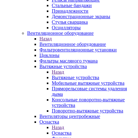
Стальные бандажи
Принадлежности
Демонстрационные экраны
Стулья сварщика
Осцилляторы
Вентиляционное оборудование
Назад
Вентиляционное оборудование
Фильтровентиляционные установки
Циклоны
Фильтры масляного тумана
Вытяжные устройства
Назад
Вытяжные устройства
Мобильные вытяжные устройства
Пряморельсовые системы удаления
дыма
Консольные поворотно-вытяжные
устройства
Поворотно-вытяжные устройства
Вентиляторы центробежные
Оснастка
Назад
Оснастка