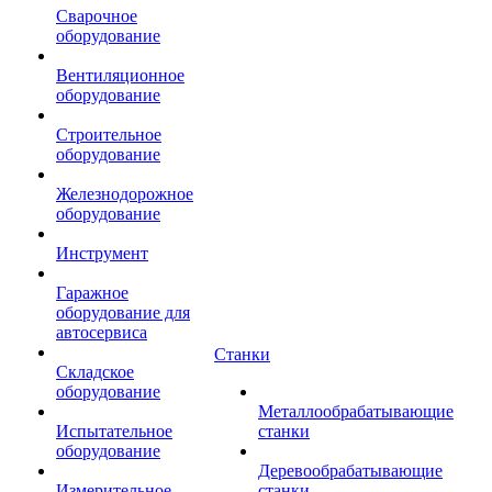
Сварочное
оборудование
Вентиляционное
оборудование
Строительное
оборудование
Железнодорожное
оборудование
Инструмент
Гаражное
оборудование для
автосервиса
Станки
Складское
оборудование
Металлообрабатывающие
Испытательное
станки
оборудование
Деревообрабатывающие
Измерительное
станки