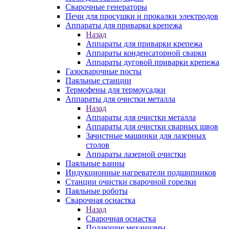
Сварочные генераторы
Печи для просушки и прокалки электродов
Аппараты для приварки крепежа
Назад
Аппараты для приварки крепежа
Аппараты конденсаторной сварки
Аппараты дуговой приварки крепежа
Газосварочные посты
Паяльные станции
Термофены для термоусадки
Аппараты для очистки металла
Назад
Аппараты для очистки металла
Аппараты для очистки сварных швов
Зачистные машинки для лазерных
столов
Аппараты лазерной очистки
Паяльные ванны
Индукционные нагреватели подшипников
Станции очистки сварочной горелки
Паяльные роботы
Сварочная оснастка
Назад
Сварочная оснастка
Подающие механизмы