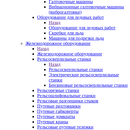
Галтовочные машины
Вибрационные галтовочные машины
(виброгалтовки)
Оборудование для ледовых работ
Назад
Оборудование для ледовых работ
Скребки для льда
Машины для подрезки льда
Железнодорожное оборудование
Назад
Железнодорожное оборудование
Рельсосверлильные станки
Назад
Рельсосверлильные станки
Электрические рельсосверлильные
станки
Бензиновые рельсосверлильные станки
Рельсорезные станки
Рельсошлифовальные станки
Рельсовые разгонщики стыков
Путевые рихтовщики
Путевые гайковерты
Путевые домкраты
Путевые краны
Рельсовые путевые тележки