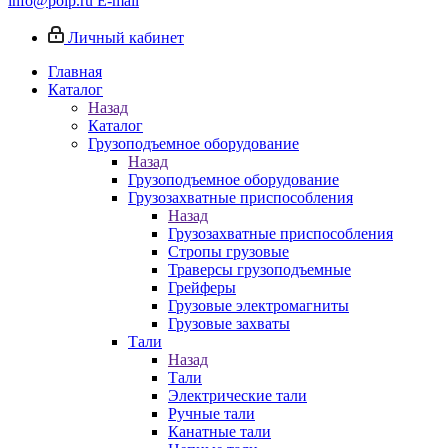
info@poip.ru
E-mail
Личный кабинет
Главная
Каталог
Назад
Каталог
Грузоподъемное оборудование
Назад
Грузоподъемное оборудование
Грузозахватные приспособления
Назад
Грузозахватные приспособления
Стропы грузовые
Траверсы грузоподъемные
Грейферы
Грузовые электромагниты
Грузовые захваты
Тали
Назад
Тали
Электрические тали
Ручные тали
Канатные тали