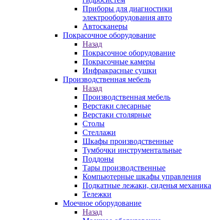
Приборы для диагностики
электрооборудования авто
Автосканеры
Покрасочное оборудование
Назад
Покрасочное оборудование
Покрасочные камеры
Инфракрасные сушки
Производственная мебель
Назад
Производственная мебель
Верстаки слесарные
Верстаки столярные
Столы
Стеллажи
Шкафы производственные
Тумбочки инструментальные
Поддоны
Тары производственные
Компьютерные шкафы управления
Подкатные лежаки, сиденья механика
Тележки
Моечное оборудование
Назад