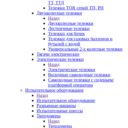
ТТ, ТТД
Тележки TOR серий ТП, PH
Двухколесные тележки
Назад
Двухколесные тележки
Лестничные тележки
Тележки для бочек
Тележки для газовых баллонов и
бутылей с водой
Универсальные 2-х колесные тележки
Тягачи электрические
Электрические тележки
Назад
Электрические тележки
Вилочные самоходные тележки
Самоходные тележки с сиденьем/
платформой оператора
Испытательное оборудование
Назад
Испытательное оборудование
Разрывные машины
Испытательные прессы
Твердомеры
Назад
Твердомеры