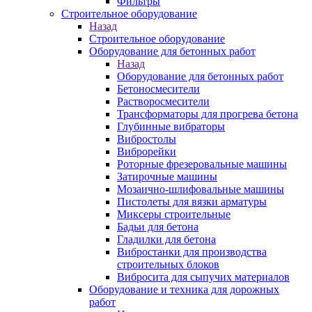
Фильтры
Строительное оборудование
Назад
Строительное оборудование
Оборудование для бетонных работ
Назад
Оборудование для бетонных работ
Бетоносмесители
Растворосмесители
Трансформаторы для прогрева бетона
Глубинные вибраторы
Вибростолы
Виброрейки
Роторные фрезеровальные машины
Затирочные машины
Мозаично-шлифовальные машины
Пистолеты для вязки арматуры
Миксеры строительные
Бадьи для бетона
Гладилки для бетона
Вибростанки для производства
строительных блоков
Вибросита для сыпучих материалов
Оборудование и техника для дорожных
работ