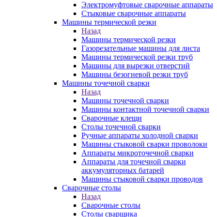
Электромуфтовые сварочные аппараты
Стыковые сварочные аппараты
Машины термической резки
Назад
Машины термической резки
Газорезательные машины для листа
Машины термической резки труб
Машины для вырезки отверстий
Машины безогневой резки труб
Машины точечной сварки
Назад
Машины точечной сварки
Машины контактной точечной сварки
Сварочные клещи
Столы точечной сварки
Ручные аппараты холодной сварки
Машины стыковой сварки проволоки
Аппараты микроточечной сварки
Аппараты для точечной сварки
аккумуляторных батарей
Машины стыковой сварки проводов
Сварочные столы
Назад
Сварочные столы
Столы сварщика