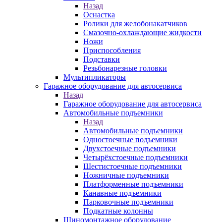
Назад
Оснастка
Ролики для желобонакатчиков
Смазочно-охлаждающие жидкости
Ножи
Приспособления
Подставки
Резьбонарезные головки
Мультипликаторы
Гаражное оборудование для автосервиса
Назад
Гаражное оборудование для автосервиса
Автомобильные подъемники
Назад
Автомобильные подъемники
Одностоечные подъемники
Двухстоечные подъемники
Четырёхстоечные подъемники
Шестистоечные подъемники
Ножничные подъемники
Платформенные подъемники
Канавные подъемники
Парковочные подъемники
Подкатные колонны
Шиномонтажное оборудование