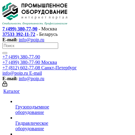
7 (499) 380-77-90
- Москва
37533 392-11-72
- Беларусь
E-mail:
info@poip.ru
+7 (499) 380-77-90
+7 (499) 380-77-90
Москва
+7 (812) 602-77-08
Санкт-Петербург
info@poip.ru
E-mail
E-mail:
info@poip.ru
Каталог
Грузоподъемное
оборудование
Гидравлическое
оборудование