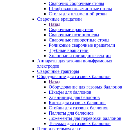
Сварочно-сборочные столы
Шлифовально-зачистные столы
Столы для плазменной резки
Сварочные вращатели
Назад
Сварочные вращатели
Сварочные позиционеры
Сварочные поворотные столы
Роликовые сварочные вращатели
Трубные вращатели
Холостые и приводные секции
Аппараты для заточки вольфрамовых
электродов
Сварочные тракторы
Оборудование для газовых баллонов
Назад
Оборудование для газовых баллонов
Шкафы для баллонов
Хранилища для баллонов
Клети для газовых баллонов
Стойки для газовых баллонов
Паллеты для баллонов
Ложементы для перевозки баллонов
Тележки для газовых баллонов
Печи для термоусадки